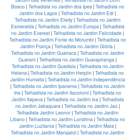
Bosco
|
Telhadista no Jardim dos Ipes
|
Telhadista no
Jardim dos Lagos
|
Telhadista no Jardim Edi
|
Telhadista no Jardim Eledy
|
Telhadista no Jardim
Esmeralda
|
Telhadista no Jardim Europa
|
Telhadista
no Jardim Everest
|
Telhadista no Jardim Felicidade
|
Telhadista no Jardim Fonte do Morumbi
|
Telhadista no
Jardim França
|
Telhadista no Jardim Glória
|
Telhadista no Jardim Guairaca
|
Telhadista no Jardim
Guarani
|
Telhadista no Jardim Guarapiranga
|
Telhadista no Jardim Guedala
|
Telhadista no Jardim
Helena
|
Telhadista no Jardim Herplin
|
Telhadista no
Jardim Humaita
|
Telhadista no Jardim Independência
|
Telhadista no Jardim Ipanema
|
Telhadista no Jardim
Iris
|
Telhadista no Jardim Itacolomi
|
Telhadista no
Jardim Itapeva
|
Telhadista no Jardim Iva
|
Telhadista
no Jardim Jabaquara
|
Telhadista no Jardim Jaú
|
Telhadista Jardim Leonor
|
Telhadista no Jardim
Libano
|
Telhadista no Jardim Londrina
|
Telhadista no
Jardim Luzitania
|
Telhadista no Jardim Maia
|
Telhadista no Jardim Mangalot
|
Telhadista no Jardim