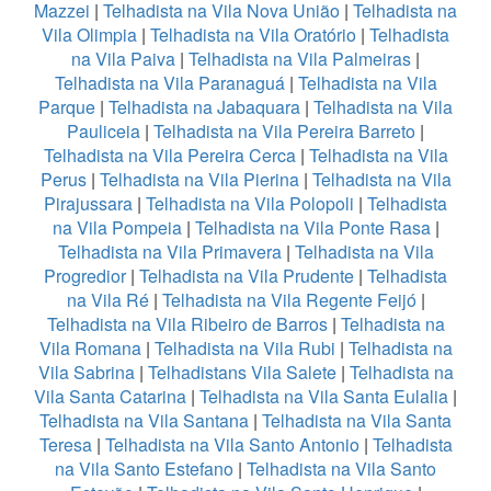
Mazzei
|
Telhadista na Vila Nova União
|
Telhadista na
Vila Olimpia
|
Telhadista na Vila Oratório
|
Telhadista
na Vila Paiva
|
Telhadista na Vila Palmeiras
|
Telhadista na Vila Paranaguá
|
Telhadista na Vila
Parque
|
Telhadista na Jabaquara
|
Telhadista na Vila
Pauliceia
|
Telhadista na Vila Pereira Barreto
|
Telhadista na Vila Pereira Cerca
|
Telhadista na Vila
Perus
|
Telhadista na Vila Pierina
|
Telhadista na Vila
Pirajussara
|
Telhadista na Vila Polopoli
|
Telhadista
na Vila Pompeia
|
Telhadista na Vila Ponte Rasa
|
Telhadista na Vila Primavera
|
Telhadista na Vila
Progredior
|
Telhadista na Vila Prudente
|
Telhadista
na Vila Ré
|
Telhadista na Vila Regente Feijó
|
Telhadista na Vila Ribeiro de Barros
|
Telhadista na
Vila Romana
|
Telhadista na Vila Rubi
|
Telhadista na
Vila Sabrina
|
Telhadistans Vila Salete
|
Telhadista na
Vila Santa Catarina
|
Telhadista na Vila Santa Eulalia
|
Telhadista na Vila Santana
|
Telhadista na Vila Santa
Teresa
|
Telhadista na Vila Santo Antonio
|
Telhadista
na Vila Santo Estefano
|
Telhadista na Vila Santo