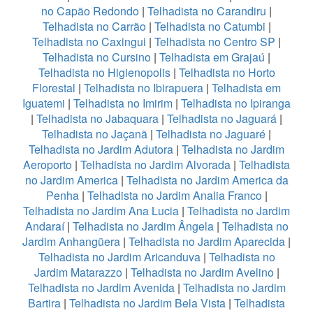
no Capão Redondo
|
Telhadista no Carandiru
|
Telhadista no Carrão
|
Telhadista no Catumbi
|
Telhadista no Caxingui
|
Telhadista no Centro SP
|
Telhadista no Cursino
|
Telhadista em Grajaú
|
Telhadista no Higienopolis
|
Telhadista no Horto
Florestal
|
Telhadista no Ibirapuera
|
Telhadista em
Iguatemi
|
Telhadista no Imirim
|
Telhadista no Ipiranga
|
Telhadista no Jabaquara
|
Telhadista no Jaguará
|
Telhadista no Jaçanã
|
Telhadista no Jaguaré
|
Telhadista no Jardim Adutora
|
Telhadista no Jardim
Aeroporto
|
Telhadista no Jardim Alvorada
|
Telhadista
no Jardim America
|
Telhadista no Jardim America da
Penha
|
Telhadista no Jardim Analia Franco
|
Telhadista no Jardim Ana Lucia
|
Telhadista no Jardim
Andaraí
|
Telhadista no Jardim Ângela
|
Telhadista no
Jardim Anhangüera
|
Telhadista no Jardim Aparecida
|
Telhadista no Jardim Aricanduva
|
Telhadista no
Jardim Matarazzo
|
Telhadista no Jardim Avelino
|
Telhadista no Jardim Avenida
|
Telhadista no Jardim
Bartira
|
Telhadista no Jardim Bela Vista
|
Telhadista