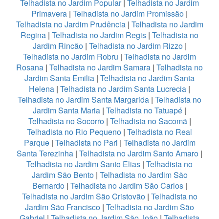
Telhadista no Jardim Popular
|
Telhadista no Jardim
Primavera
|
Telhadista no Jardim Promissão
|
Telhadista no Jardim Prudência
|
Telhadista no Jardim
Regina
|
Telhadista no Jardim Regis
|
Telhadista no
Jardim Rincão
|
Telhadista no Jardim Rizzo
|
Telhadista no Jardim Robru
|
Telhadista no Jardim
Rosana
|
Telhadista no Jardim Samara
|
Telhadista no
Jardim Santa Emilia
|
Telhadista no Jardim Santa
Helena
|
Telhadista no Jardim Santa Lucrecia
|
Telhadista no Jardim Santa Margarida
|
Telhadista no
Jardim Santa Maria
|
Telhadista no Tatuapé
|
Telhadista no Socorro
|
Telhadista no Sacomã
|
Telhadista no Rio Pequeno
|
Telhadista no Real
Parque
|
Telhadista no Pari
|
Telhadista no Jardim
Santa Terezinha
|
Telhadista no Jardim Santo Amaro
|
Telhadista no Jardim Santo Elias
|
Telhadista no
Jardim São Bento
|
Telhadista no Jardim São
Bernardo
|
Telhadista no Jardim São Carlos
|
Telhadista no Jardim São Cristovão
|
Telhadista no
Jardim São Francisco
|
Telhadista no Jardim São
Gabriel
|
Telhadista no Jardim São João
|
Telhadista