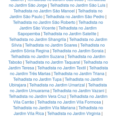
no Jardim São Jorge
|
Telhadista no Jardim São Luis
|
Telhadista no Jardim São Manoel
|
Telhadista no
Jardim São Paulo
|
Telhadista no Jardim São Pedro
|
Telhadista no Jardim São Roberto
|
Telhadista no
Jardim São Vicente
|
Telhadista no Jardim
Sapopemba
|
Telhadista no Jardim Satelite
|
Telhadista no Jardim Shangrila
|
Telhadista no Jardim
Silvia
|
Telhadista no Jardim Soares
|
Telhadista no
Jardim Sônia Regina
|
Telhadista no Jardim Soraia
|
Telhadista no Jardim Suzana
|
Telhadista no Jardim
Taboão
|
Telhadista no Jardim Taquaral
|
Telhadista no
Jardim Teresa
|
Telhadista no Jardim Textil
|
Telhadista
no Jardim Três Marias
|
Telhadista no Jardim Triana
|
Telhadista no Jardim Tupa
|
Telhadista no Jardim
Ubirajara
|
Telhadista no Jardim Umarizal
|
Telhadista
no Jardim Umuarama
|
Telhadista no Jardim Vazani
|
Telhadista no Jardim Vera Cruz
|
Telhadista no Jardim
Vila Carrão
|
Telhadista no Jardim Vila Formosa
|
Telhadista no Jardim Vila Mariana
|
Telhadista no
Jardim Vila Rica
|
Telhadista no Jardim Virginia
|