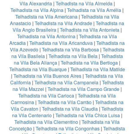
Vila Alexandria
|
Telhadista na Vila Almeida
|
Telhadista na Vila Alpina
|
Telhadista na Vila Amélia
|
Telhadista na Vila Americana
|
Telhadista na Vila
Anastacio
|
Telhadista na Vila Andrade
|
Telhadista na
Vila Anglo Brasileira
|
Telhadista na Vila Antonieta
|
Telhadista na Vila Antonina
|
Telhadista na Vila
Arcadia
|
Telhadista na Vila Aricanduva
|
Telhadista na
Vila Azevedo
|
Telhadista na Vila Barbosa
|
Telhadista
na Vila Basileia
|
Telhadista na Vila Bela
|
Telhadista
na Vila Bela Aliança
|
Telhadista na Vila Bertioga
|
Telhadista na Vila Buarque
|
Telhadista na Vila Matilde
|
Telhadista na Vila Buenos Aires
|
Telhadista na Vila
California
|
Telhadista na Vila Campanela
|
Telhadista
na Vila Mazzei
|
Telhadista na Vila Campo Grande
|
Telhadista na Vila Carioca
|
Telhadista na Vila
Carmosina
|
Telhadista na Vila Carrão
|
Telhadista na
Vila Cavaton
|
Telhadista na Vila Claudia
|
Telhadista
na Vila Centenario
|
Telhadista na Vila Chica Luisa
|
Telhadista na Vila Clementino
|
Telhadista na Vila
Conceição
|
Telhadista na Vila Congonhas
|
Telhadista