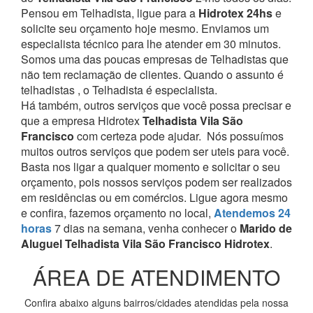
Pensou em Telhadista, ligue para a
Hidrotex 24hs
e
solicite seu orçamento hoje mesmo. Enviamos um
especialista técnico para lhe atender em 30 minutos.
Somos uma das poucas empresas de Telhadistas que
não tem reclamação de clientes. Quando o assunto é
telhadistas , o Telhadista é especialista.
Há também, outros serviços que você possa precisar e
que a empresa Hidrotex
Telhadista Vila São
Francisco
com certeza pode ajudar.
Nós possuímos
muitos outros serviços que podem ser uteis para você.
Basta nos ligar a qualquer momento e solicitar o seu
orçamento, pois nossos serviços podem ser realizados
em residências ou em comércios.
Ligue agora mesmo
e confira, fazemos orçamento no local,
Atendemos 24
horas
7 dias na semana, venha conhecer o
Marido de
Aluguel Telhadista Vila São Francisco Hidrotex
.
ÁREA DE ATENDIMENTO
Confira abaixo alguns bairros/cidades atendidas pela nossa