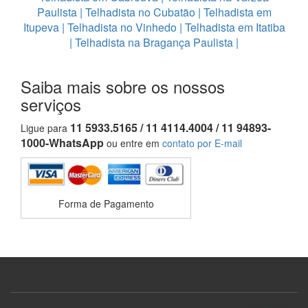
Paulista
|
Telhadista no Cubatão
|
Telhadista em
Itupeva
|
Telhadista no Vinhedo
|
Telhadista em Itatiba
|
Telhadista na Bragança Paulista
|
Saiba mais sobre os nossos
serviços
11 5933.5165 / 11 4114.4004 / 11 94893-
Ligue para
1000-WhatsApp
ou entre em
contato por E-mail
Forma de Pagamento