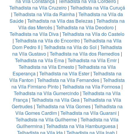
na Vila Constança
|
Telhadista na Vila Cordeiro
|
Telhadista na Vila Cruzeiro
|
Telhadista na Vila Curuçá
|
Telhadista na Vila da Rainha
|
Telhadista na Vila da
Saúde
|
Telhadista na Vila das Belezas
|
Telhadista na
Vila das Mercês
|
Telhadista na Vila Deodoro
|
Telhadista na Vila Diva
|
Telhadista na Vila do Castelo
|
Telhadista na Vila do Encontro
|
Telhadista na Vila
Dom Pedro II
|
Telhadista na Vila do Sol
|
Telhadista
na Vila Gustavo
|
Telhadista na Vila dos Remedios
|
Telhadista na Vila Ema
|
Telhadista na Vila Emir
|
Telhadista na Vila Ernesto
|
Telhadista na Vila
Esperança
|
Telhadista na Vila Ester
|
Telhadista na
Vila Fanton
|
Telhadista na Vila Fernandes
|
Telhadista
na Vila Firmiano Pinto
|
Telhadista na Vila Formosa
|
Telhadista na Vila Gumercindo
|
Telhadista na Vila
França
|
Telhadista na Vila Gea
|
Telhadista na Vila
Gertrudes
|
Telhadista na Vila Gomes
|
Telhadista na
Vila Gomes Cardim
|
Telhadista na Vila Guarani
|
Telhadista na Vila Guilherme
|
Telhadista na Vila
Guilhermina
|
Telhadista na Vila Hamburguesa
|
Telhadista na Vila Ida
|
Telhadista na Vila Inah
|