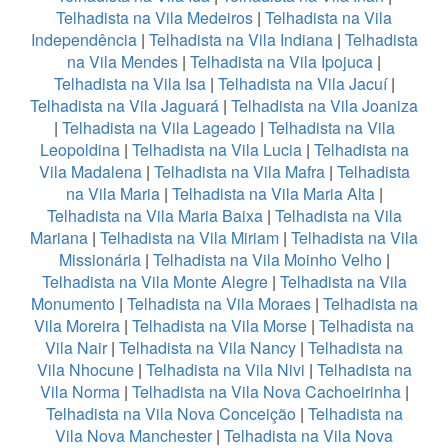
Telhadista na Vila Medeiros
|
Telhadista na Vila
Independência
|
Telhadista na Vila Indiana
|
Telhadista
na Vila Mendes
|
Telhadista na Vila Ipojuca
|
Telhadista na Vila Isa
|
Telhadista na Vila Jacuí
|
Telhadista na Vila Jaguará
|
Telhadista na Vila Joaniza
|
Telhadista na Vila Lageado
|
Telhadista na Vila
Leopoldina
|
Telhadista na Vila Lucia
|
Telhadista na
Vila Madalena
|
Telhadista na Vila Mafra
|
Telhadista
na Vila Maria
|
Telhadista na Vila Maria Alta
|
Telhadista na Vila Maria Baixa
|
Telhadista na Vila
Mariana
|
Telhadista na Vila Miriam
|
Telhadista na Vila
Missionária
|
Telhadista na Vila Moinho Velho
|
Telhadista na Vila Monte Alegre
|
Telhadista na Vila
Monumento
|
Telhadista na Vila Moraes
|
Telhadista na
Vila Moreira
|
Telhadista na Vila Morse
|
Telhadista na
Vila Nair
|
Telhadista na Vila Nancy
|
Telhadista na
Vila Nhocune
|
Telhadista na Vila Nivi
|
Telhadista na
Vila Norma
|
Telhadista na Vila Nova Cachoeirinha
|
Telhadista na Vila Nova Conceição
|
Telhadista na
Vila Nova Manchester
|
Telhadista na Vila Nova