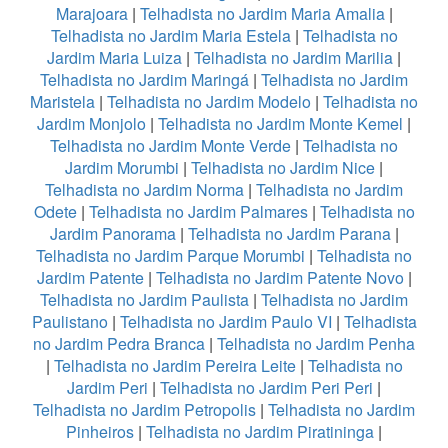
Marajoara
|
Telhadista no Jardim Maria Amalia
|
Telhadista no Jardim Maria Estela
|
Telhadista no
Jardim Maria Luiza
|
Telhadista no Jardim Marilia
|
Telhadista no Jardim Maringá
|
Telhadista no Jardim
Maristela
|
Telhadista no Jardim Modelo
|
Telhadista no
Jardim Monjolo
|
Telhadista no Jardim Monte Kemel
|
Telhadista no Jardim Monte Verde
|
Telhadista no
Jardim Morumbi
|
Telhadista no Jardim Nice
|
Telhadista no Jardim Norma
|
Telhadista no Jardim
Odete
|
Telhadista no Jardim Palmares
|
Telhadista no
Jardim Panorama
|
Telhadista no Jardim Parana
|
Telhadista no Jardim Parque Morumbi
|
Telhadista no
Jardim Patente
|
Telhadista no Jardim Patente Novo
|
Telhadista no Jardim Paulista
|
Telhadista no Jardim
Paulistano
|
Telhadista no Jardim Paulo VI
|
Telhadista
no Jardim Pedra Branca
|
Telhadista no Jardim Penha
|
Telhadista no Jardim Pereira Leite
|
Telhadista no
Jardim Peri
|
Telhadista no Jardim Peri Peri
|
Telhadista no Jardim Petropolis
|
Telhadista no Jardim
Pinheiros
|
Telhadista no Jardim Piratininga
|