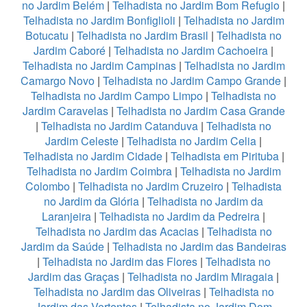
no Jardim Belém
|
Telhadista no Jardim Bom Refugio
|
Telhadista no Jardim Bonfiglioli
|
Telhadista no Jardim
Botucatu
|
Telhadista no Jardim Brasil
|
Telhadista no
Jardim Caboré
|
Telhadista no Jardim Cachoeira
|
Telhadista no Jardim Campinas
|
Telhadista no Jardim
Camargo Novo
|
Telhadista no Jardim Campo Grande
|
Telhadista no Jardim Campo Limpo
|
Telhadista no
Jardim Caravelas
|
Telhadista no Jardim Casa Grande
|
Telhadista no Jardim Catanduva
|
Telhadista no
Jardim Celeste
|
Telhadista no Jardim Celia
|
Telhadista no Jardim Cidade
|
Telhadista em Pirituba
|
Telhadista no Jardim Coimbra
|
Telhadista no Jardim
Colombo
|
Telhadista no Jardim Cruzeiro
|
Telhadista
no Jardim da Glória
|
Telhadista no Jardim da
Laranjeira
|
Telhadista no Jardim da Pedreira
|
Telhadista no Jardim das Acacias
|
Telhadista no
Jardim da Saúde
|
Telhadista no Jardim das Bandeiras
|
Telhadista no Jardim das Flores
|
Telhadista no
Jardim das Graças
|
Telhadista no Jardim Miragaia
|
Telhadista no Jardim das Oliveiras
|
Telhadista no
Jardim das Vertentes
|
Telhadista no Jardim Dom