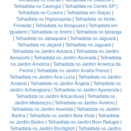
Telhadista no Caxingui
|
Telhadista no Centro SP
|
Telhadista no Cursino
|
Telhadista em Grajaú
|
Telhadista no Higienopolis
|
Telhadista no Horto
Florestal
|
Telhadista no Ibirapuera
|
Telhadista em
Iguatemi
|
Telhadista no Imirim
|
Telhadista no Ipiranga
|
Telhadista no Jabaquara
|
Telhadista no Jaguará
|
Telhadista no Jaçanã
|
Telhadista no Jaguaré
|
Telhadista no Jardim Adutora
|
Telhadista no Jardim
Aeroporto
|
Telhadista no Jardim Alvorada
|
Telhadista
no Jardim America
|
Telhadista no Jardim America da
Penha
|
Telhadista no Jardim Analia Franco
|
Telhadista no Jardim Ana Lucia
|
Telhadista no Jardim
Andaraí
|
Telhadista no Jardim Ângela
|
Telhadista no
Jardim Anhangüera
|
Telhadista no Jardim Aparecida
|
Telhadista no Jardim Aricanduva
|
Telhadista no
Jardim Matarazzo
|
Telhadista no Jardim Avelino
|
Telhadista no Jardim Avenida
|
Telhadista no Jardim
Bartira
|
Telhadista no Jardim Bela Vista
|
Telhadista
no Jardim Belém
|
Telhadista no Jardim Bom Refugio
|
Telhadista no Jardim Bonfiglioli
|
Telhadista no Jardim