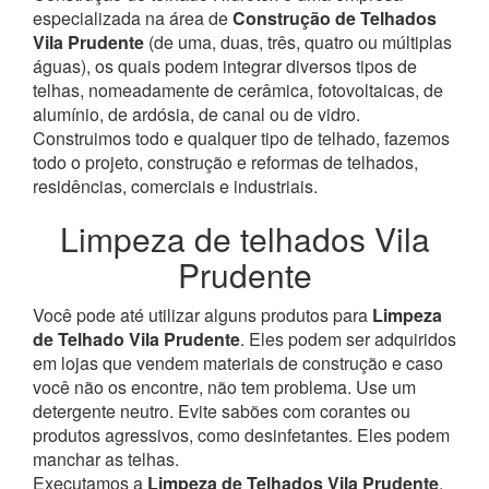
especializada na área de
Construção de Telhados
Vila Prudente
(de uma, duas, três, quatro ou múltiplas
águas), os quais podem integrar diversos tipos de
telhas, nomeadamente de cerâmica, fotovoltaicas, de
alumínio, de ardósia, de canal ou de vidro.
Construimos todo e qualquer tipo de telhado, fazemos
todo o projeto, construção e reformas de telhados,
residências, comerciais e industriais.
Limpeza de telhados Vila
Prudente
Você pode até utilizar alguns produtos para
Limpeza
de Telhado Vila Prudente
. Eles podem ser adquiridos
em lojas que vendem materiais de construção e caso
você não os encontre, não tem problema. Use um
detergente neutro. Evite sabões com corantes ou
produtos agressivos, como desinfetantes. Eles podem
manchar as telhas.
Executamos a
Limpeza de Telhados Vila Prudente
,