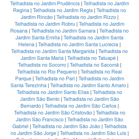
Telhadista no Jardim Prudência
|
Telhadista no Jardim
Regina
|
Telhadista no Jardim Regis
|
Telhadista no
Jardim Rincão
|
Telhadista no Jardim Rizzo
|
Telhadista no Jardim Robru
|
Telhadista no Jardim
Rosana
|
Telhadista no Jardim Samara
|
Telhadista no
Jardim Santa Emilia
|
Telhadista no Jardim Santa
Helena
|
Telhadista no Jardim Santa Lucrecia
|
Telhadista no Jardim Santa Margarida
|
Telhadista no
Jardim Santa Maria
|
Telhadista no Tatuapé
|
Telhadista no Socorro
|
Telhadista no Sacomã
|
Telhadista no Rio Pequeno
|
Telhadista no Real
Parque
|
Telhadista no Pari
|
Telhadista no Jardim
Santa Terezinha
|
Telhadista no Jardim Santo Amaro
|
Telhadista no Jardim Santo Elias
|
Telhadista no
Jardim São Bento
|
Telhadista no Jardim São
Bernardo
|
Telhadista no Jardim São Carlos
|
Telhadista no Jardim São Cristovão
|
Telhadista no
Jardim São Francisco
|
Telhadista no Jardim São
Gabriel
|
Telhadista no Jardim São João
|
Telhadista
no Jardim São Jorge
|
Telhadista no Jardim São Luis
|