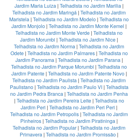
Jardim Maria Luiza
|
Telhadista no Jardim Marilia
|
Telhadista no Jardim Maringá
|
Telhadista no Jardim
Maristela
|
Telhadista no Jardim Modelo
|
Telhadista no
Jardim Monjolo
|
Telhadista no Jardim Monte Kemel
|
Telhadista no Jardim Monte Verde
|
Telhadista no
Jardim Morumbi
|
Telhadista no Jardim Nice
|
Telhadista no Jardim Norma
|
Telhadista no Jardim
Odete
|
Telhadista no Jardim Palmares
|
Telhadista no
Jardim Panorama
|
Telhadista no Jardim Parana
|
Telhadista no Jardim Parque Morumbi
|
Telhadista no
Jardim Patente
|
Telhadista no Jardim Patente Novo
|
Telhadista no Jardim Paulista
|
Telhadista no Jardim
Paulistano
|
Telhadista no Jardim Paulo VI
|
Telhadista
no Jardim Pedra Branca
|
Telhadista no Jardim Penha
|
Telhadista no Jardim Pereira Leite
|
Telhadista no
Jardim Peri
|
Telhadista no Jardim Peri Peri
|
Telhadista no Jardim Petropolis
|
Telhadista no Jardim
Pinheiros
|
Telhadista no Jardim Piratininga
|
Telhadista no Jardim Popular
|
Telhadista no Jardim
Primavera
|
Telhadista no Jardim Promissão
|