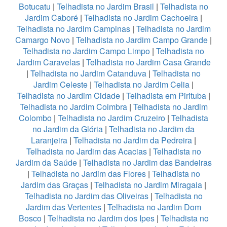
Botucatu
|
Telhadista no Jardim Brasil
|
Telhadista no
Jardim Caboré
|
Telhadista no Jardim Cachoeira
|
Telhadista no Jardim Campinas
|
Telhadista no Jardim
Camargo Novo
|
Telhadista no Jardim Campo Grande
|
Telhadista no Jardim Campo Limpo
|
Telhadista no
Jardim Caravelas
|
Telhadista no Jardim Casa Grande
|
Telhadista no Jardim Catanduva
|
Telhadista no
Jardim Celeste
|
Telhadista no Jardim Celia
|
Telhadista no Jardim Cidade
|
Telhadista em Pirituba
|
Telhadista no Jardim Coimbra
|
Telhadista no Jardim
Colombo
|
Telhadista no Jardim Cruzeiro
|
Telhadista
no Jardim da Glória
|
Telhadista no Jardim da
Laranjeira
|
Telhadista no Jardim da Pedreira
|
Telhadista no Jardim das Acacias
|
Telhadista no
Jardim da Saúde
|
Telhadista no Jardim das Bandeiras
|
Telhadista no Jardim das Flores
|
Telhadista no
Jardim das Graças
|
Telhadista no Jardim Miragaia
|
Telhadista no Jardim das Oliveiras
|
Telhadista no
Jardim das Vertentes
|
Telhadista no Jardim Dom
Bosco
|
Telhadista no Jardim dos Ipes
|
Telhadista no