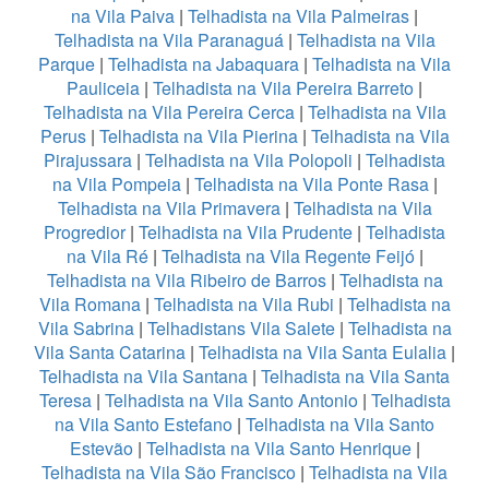
na Vila Paiva
|
Telhadista na Vila Palmeiras
|
Telhadista na Vila Paranaguá
|
Telhadista na Vila
Parque
|
Telhadista na Jabaquara
|
Telhadista na Vila
Pauliceia
|
Telhadista na Vila Pereira Barreto
|
Telhadista na Vila Pereira Cerca
|
Telhadista na Vila
Perus
|
Telhadista na Vila Pierina
|
Telhadista na Vila
Pirajussara
|
Telhadista na Vila Polopoli
|
Telhadista
na Vila Pompeia
|
Telhadista na Vila Ponte Rasa
|
Telhadista na Vila Primavera
|
Telhadista na Vila
Progredior
|
Telhadista na Vila Prudente
|
Telhadista
na Vila Ré
|
Telhadista na Vila Regente Feijó
|
Telhadista na Vila Ribeiro de Barros
|
Telhadista na
Vila Romana
|
Telhadista na Vila Rubi
|
Telhadista na
Vila Sabrina
|
Telhadistans Vila Salete
|
Telhadista na
Vila Santa Catarina
|
Telhadista na Vila Santa Eulalia
|
Telhadista na Vila Santana
|
Telhadista na Vila Santa
Teresa
|
Telhadista na Vila Santo Antonio
|
Telhadista
na Vila Santo Estefano
|
Telhadista na Vila Santo
Estevão
|
Telhadista na Vila Santo Henrique
|
Telhadista na Vila São Francisco
|
Telhadista na Vila