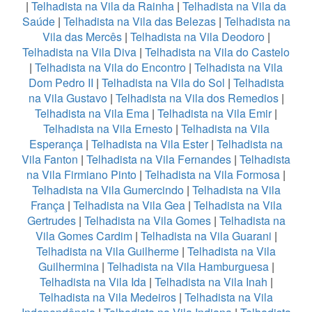
|
Telhadista na Vila da Rainha
|
Telhadista na Vila da
Saúde
|
Telhadista na Vila das Belezas
|
Telhadista na
Vila das Mercês
|
Telhadista na Vila Deodoro
|
Telhadista na Vila Diva
|
Telhadista na Vila do Castelo
|
Telhadista na Vila do Encontro
|
Telhadista na Vila
Dom Pedro II
|
Telhadista na Vila do Sol
|
Telhadista
na Vila Gustavo
|
Telhadista na Vila dos Remedios
|
Telhadista na Vila Ema
|
Telhadista na Vila Emir
|
Telhadista na Vila Ernesto
|
Telhadista na Vila
Esperança
|
Telhadista na Vila Ester
|
Telhadista na
Vila Fanton
|
Telhadista na Vila Fernandes
|
Telhadista
na Vila Firmiano Pinto
|
Telhadista na Vila Formosa
|
Telhadista na Vila Gumercindo
|
Telhadista na Vila
França
|
Telhadista na Vila Gea
|
Telhadista na Vila
Gertrudes
|
Telhadista na Vila Gomes
|
Telhadista na
Vila Gomes Cardim
|
Telhadista na Vila Guarani
|
Telhadista na Vila Guilherme
|
Telhadista na Vila
Guilhermina
|
Telhadista na Vila Hamburguesa
|
Telhadista na Vila Ida
|
Telhadista na Vila Inah
|
Telhadista na Vila Medeiros
|
Telhadista na Vila