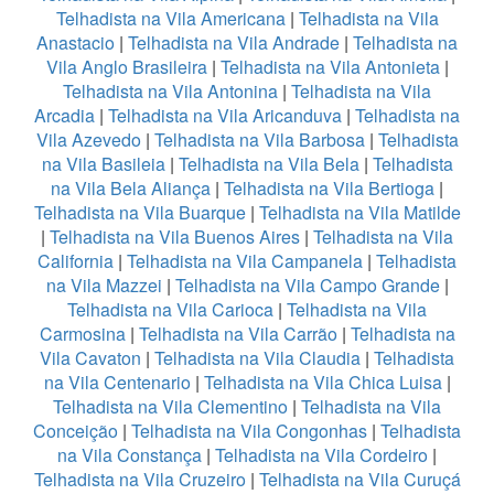
Telhadista na Vila Americana
|
Telhadista na Vila
Anastacio
|
Telhadista na Vila Andrade
|
Telhadista na
Vila Anglo Brasileira
|
Telhadista na Vila Antonieta
|
Telhadista na Vila Antonina
|
Telhadista na Vila
Arcadia
|
Telhadista na Vila Aricanduva
|
Telhadista na
Vila Azevedo
|
Telhadista na Vila Barbosa
|
Telhadista
na Vila Basileia
|
Telhadista na Vila Bela
|
Telhadista
na Vila Bela Aliança
|
Telhadista na Vila Bertioga
|
Telhadista na Vila Buarque
|
Telhadista na Vila Matilde
|
Telhadista na Vila Buenos Aires
|
Telhadista na Vila
California
|
Telhadista na Vila Campanela
|
Telhadista
na Vila Mazzei
|
Telhadista na Vila Campo Grande
|
Telhadista na Vila Carioca
|
Telhadista na Vila
Carmosina
|
Telhadista na Vila Carrão
|
Telhadista na
Vila Cavaton
|
Telhadista na Vila Claudia
|
Telhadista
na Vila Centenario
|
Telhadista na Vila Chica Luisa
|
Telhadista na Vila Clementino
|
Telhadista na Vila
Conceição
|
Telhadista na Vila Congonhas
|
Telhadista
na Vila Constança
|
Telhadista na Vila Cordeiro
|
Telhadista na Vila Cruzeiro
|
Telhadista na Vila Curuçá