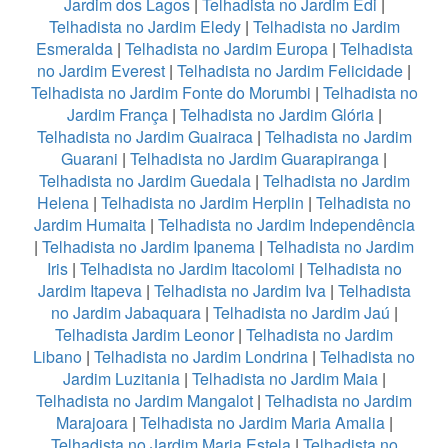
Jardim dos Lagos
|
Telhadista no Jardim Edi
|
Telhadista no Jardim Eledy
|
Telhadista no Jardim
Esmeralda
|
Telhadista no Jardim Europa
|
Telhadista
no Jardim Everest
|
Telhadista no Jardim Felicidade
|
Telhadista no Jardim Fonte do Morumbi
|
Telhadista no
Jardim França
|
Telhadista no Jardim Glória
|
Telhadista no Jardim Guairaca
|
Telhadista no Jardim
Guarani
|
Telhadista no Jardim Guarapiranga
|
Telhadista no Jardim Guedala
|
Telhadista no Jardim
Helena
|
Telhadista no Jardim Herplin
|
Telhadista no
Jardim Humaita
|
Telhadista no Jardim Independência
|
Telhadista no Jardim Ipanema
|
Telhadista no Jardim
Iris
|
Telhadista no Jardim Itacolomi
|
Telhadista no
Jardim Itapeva
|
Telhadista no Jardim Iva
|
Telhadista
no Jardim Jabaquara
|
Telhadista no Jardim Jaú
|
Telhadista Jardim Leonor
|
Telhadista no Jardim
Libano
|
Telhadista no Jardim Londrina
|
Telhadista no
Jardim Luzitania
|
Telhadista no Jardim Maia
|
Telhadista no Jardim Mangalot
|
Telhadista no Jardim
Marajoara
|
Telhadista no Jardim Maria Amalia
|
Telhadista no Jardim Maria Estela
|
Telhadista no