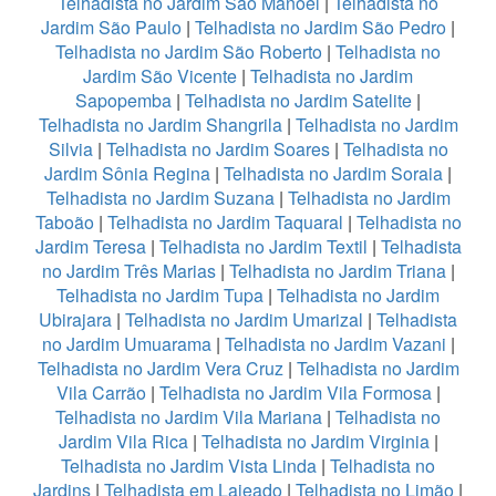
Telhadista no Jardim São Manoel
|
Telhadista no
Jardim São Paulo
|
Telhadista no Jardim São Pedro
|
Telhadista no Jardim São Roberto
|
Telhadista no
Jardim São Vicente
|
Telhadista no Jardim
Sapopemba
|
Telhadista no Jardim Satelite
|
Telhadista no Jardim Shangrila
|
Telhadista no Jardim
Silvia
|
Telhadista no Jardim Soares
|
Telhadista no
Jardim Sônia Regina
|
Telhadista no Jardim Soraia
|
Telhadista no Jardim Suzana
|
Telhadista no Jardim
Taboão
|
Telhadista no Jardim Taquaral
|
Telhadista no
Jardim Teresa
|
Telhadista no Jardim Textil
|
Telhadista
no Jardim Três Marias
|
Telhadista no Jardim Triana
|
Telhadista no Jardim Tupa
|
Telhadista no Jardim
Ubirajara
|
Telhadista no Jardim Umarizal
|
Telhadista
no Jardim Umuarama
|
Telhadista no Jardim Vazani
|
Telhadista no Jardim Vera Cruz
|
Telhadista no Jardim
Vila Carrão
|
Telhadista no Jardim Vila Formosa
|
Telhadista no Jardim Vila Mariana
|
Telhadista no
Jardim Vila Rica
|
Telhadista no Jardim Virginia
|
Telhadista no Jardim Vista Linda
|
Telhadista no
Jardins
|
Telhadista em Lajeado
|
Telhadista no Limão
|