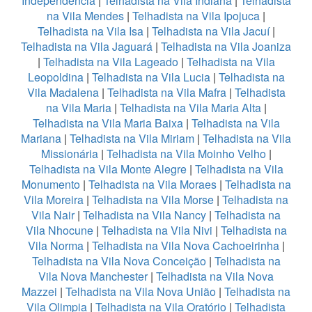
Independência
|
Telhadista na Vila Indiana
|
Telhadista
na Vila Mendes
|
Telhadista na Vila Ipojuca
|
Telhadista na Vila Isa
|
Telhadista na Vila Jacuí
|
Telhadista na Vila Jaguará
|
Telhadista na Vila Joaniza
|
Telhadista na Vila Lageado
|
Telhadista na Vila
Leopoldina
|
Telhadista na Vila Lucia
|
Telhadista na
Vila Madalena
|
Telhadista na Vila Mafra
|
Telhadista
na Vila Maria
|
Telhadista na Vila Maria Alta
|
Telhadista na Vila Maria Baixa
|
Telhadista na Vila
Mariana
|
Telhadista na Vila Miriam
|
Telhadista na Vila
Missionária
|
Telhadista na Vila Moinho Velho
|
Telhadista na Vila Monte Alegre
|
Telhadista na Vila
Monumento
|
Telhadista na Vila Moraes
|
Telhadista na
Vila Moreira
|
Telhadista na Vila Morse
|
Telhadista na
Vila Nair
|
Telhadista na Vila Nancy
|
Telhadista na
Vila Nhocune
|
Telhadista na Vila Nivi
|
Telhadista na
Vila Norma
|
Telhadista na Vila Nova Cachoeirinha
|
Telhadista na Vila Nova Conceição
|
Telhadista na
Vila Nova Manchester
|
Telhadista na Vila Nova
Mazzei
|
Telhadista na Vila Nova União
|
Telhadista na
Vila Olimpia
|
Telhadista na Vila Oratório
|
Telhadista