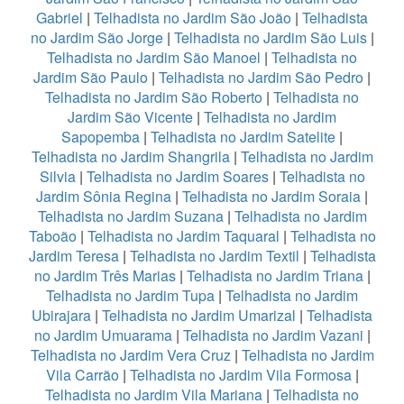
Gabriel
|
Telhadista no Jardim São João
|
Telhadista
no Jardim São Jorge
|
Telhadista no Jardim São Luis
|
Telhadista no Jardim São Manoel
|
Telhadista no
Jardim São Paulo
|
Telhadista no Jardim São Pedro
|
Telhadista no Jardim São Roberto
|
Telhadista no
Jardim São Vicente
|
Telhadista no Jardim
Sapopemba
|
Telhadista no Jardim Satelite
|
Telhadista no Jardim Shangrila
|
Telhadista no Jardim
Silvia
|
Telhadista no Jardim Soares
|
Telhadista no
Jardim Sônia Regina
|
Telhadista no Jardim Soraia
|
Telhadista no Jardim Suzana
|
Telhadista no Jardim
Taboão
|
Telhadista no Jardim Taquaral
|
Telhadista no
Jardim Teresa
|
Telhadista no Jardim Textil
|
Telhadista
no Jardim Três Marias
|
Telhadista no Jardim Triana
|
Telhadista no Jardim Tupa
|
Telhadista no Jardim
Ubirajara
|
Telhadista no Jardim Umarizal
|
Telhadista
no Jardim Umuarama
|
Telhadista no Jardim Vazani
|
Telhadista no Jardim Vera Cruz
|
Telhadista no Jardim
Vila Carrão
|
Telhadista no Jardim Vila Formosa
|
Telhadista no Jardim Vila Mariana
|
Telhadista no