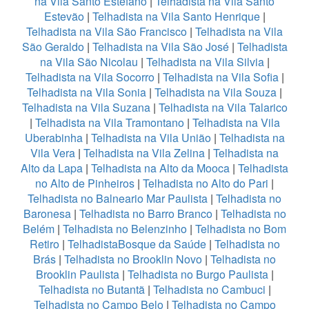
na Vila Santo Estefano
|
Telhadista na Vila Santo
Estevão
|
Telhadista na Vila Santo Henrique
|
Telhadista na Vila São Francisco
|
Telhadista na Vila
São Geraldo
|
Telhadista na Vila São José
|
Telhadista
na Vila São Nicolau
|
Telhadista na Vila Silvia
|
Telhadista na Vila Socorro
|
Telhadista na Vila Sofia
|
Telhadista na Vila Sonia
|
Telhadista na Vila Souza
|
Telhadista na Vila Suzana
|
Telhadista na Vila Talarico
|
Telhadista na Vila Tramontano
|
Telhadista na Vila
Uberabinha
|
Telhadista na Vila União
|
Telhadista na
Vila Vera
|
Telhadista na Vila Zelina
|
Telhadista na
Alto da Lapa
|
Telhadista na Alto da Mooca
|
Telhadista
no Alto de Pinheiros
|
Telhadista no Alto do Pari
|
Telhadista no Balneario Mar Paulista
|
Telhadista no
Baronesa
|
Telhadista no Barro Branco
|
Telhadista no
Belém
|
Telhadista no Belenzinho
|
Telhadista no Bom
Retiro
|
TelhadistaBosque da Saúde
|
Telhadista no
Brás
|
Telhadista no Brooklin Novo
|
Telhadista no
Brooklin Paulista
|
Telhadista no Burgo Paulista
|
Telhadista no Butantã
|
Telhadista no Cambuci
|
Telhadista no Campo Belo
|
Telhadista no Campo