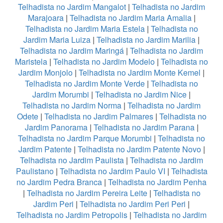
Telhadista no Jardim Mangalot
|
Telhadista no Jardim
Marajoara
|
Telhadista no Jardim Maria Amalia
|
Telhadista no Jardim Maria Estela
|
Telhadista no
Jardim Maria Luiza
|
Telhadista no Jardim Marilia
|
Telhadista no Jardim Maringá
|
Telhadista no Jardim
Maristela
|
Telhadista no Jardim Modelo
|
Telhadista no
Jardim Monjolo
|
Telhadista no Jardim Monte Kemel
|
Telhadista no Jardim Monte Verde
|
Telhadista no
Jardim Morumbi
|
Telhadista no Jardim Nice
|
Telhadista no Jardim Norma
|
Telhadista no Jardim
Odete
|
Telhadista no Jardim Palmares
|
Telhadista no
Jardim Panorama
|
Telhadista no Jardim Parana
|
Telhadista no Jardim Parque Morumbi
|
Telhadista no
Jardim Patente
|
Telhadista no Jardim Patente Novo
|
Telhadista no Jardim Paulista
|
Telhadista no Jardim
Paulistano
|
Telhadista no Jardim Paulo VI
|
Telhadista
no Jardim Pedra Branca
|
Telhadista no Jardim Penha
|
Telhadista no Jardim Pereira Leite
|
Telhadista no
Jardim Peri
|
Telhadista no Jardim Peri Peri
|
Telhadista no Jardim Petropolis
|
Telhadista no Jardim