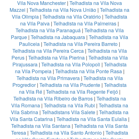
Vila Nova Manchester
|
Telhadista na Vila Nova
Mazzei
|
Telhadista na Vila Nova União
|
Telhadista na
Vila Olimpia
|
Telhadista na Vila Oratório
|
Telhadista
na Vila Paiva
|
Telhadista na Vila Palmeiras
|
Telhadista na Vila Paranaguá
|
Telhadista na Vila
Parque
|
Telhadista na Jabaquara
|
Telhadista na Vila
Pauliceia
|
Telhadista na Vila Pereira Barreto
|
Telhadista na Vila Pereira Cerca
|
Telhadista na Vila
Perus
|
Telhadista na Vila Pierina
|
Telhadista na Vila
Pirajussara
|
Telhadista na Vila Polopoli
|
Telhadista
na Vila Pompeia
|
Telhadista na Vila Ponte Rasa
|
Telhadista na Vila Primavera
|
Telhadista na Vila
Progredior
|
Telhadista na Vila Prudente
|
Telhadista
na Vila Ré
|
Telhadista na Vila Regente Feijó
|
Telhadista na Vila Ribeiro de Barros
|
Telhadista na
Vila Romana
|
Telhadista na Vila Rubi
|
Telhadista na
Vila Sabrina
|
Telhadistans Vila Salete
|
Telhadista na
Vila Santa Catarina
|
Telhadista na Vila Santa Eulalia
|
Telhadista na Vila Santana
|
Telhadista na Vila Santa
Teresa
|
Telhadista na Vila Santo Antonio
|
Telhadista