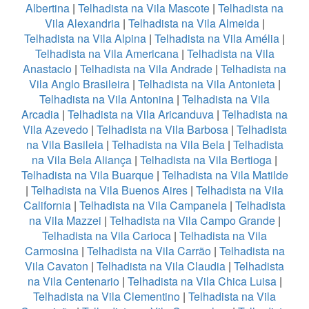
Albertina
|
Telhadista na Vila Mascote
|
Telhadista na
Vila Alexandria
|
Telhadista na Vila Almeida
|
Telhadista na Vila Alpina
|
Telhadista na Vila Amélia
|
Telhadista na Vila Americana
|
Telhadista na Vila
Anastacio
|
Telhadista na Vila Andrade
|
Telhadista na
Vila Anglo Brasileira
|
Telhadista na Vila Antonieta
|
Telhadista na Vila Antonina
|
Telhadista na Vila
Arcadia
|
Telhadista na Vila Aricanduva
|
Telhadista na
Vila Azevedo
|
Telhadista na Vila Barbosa
|
Telhadista
na Vila Basileia
|
Telhadista na Vila Bela
|
Telhadista
na Vila Bela Aliança
|
Telhadista na Vila Bertioga
|
Telhadista na Vila Buarque
|
Telhadista na Vila Matilde
|
Telhadista na Vila Buenos Aires
|
Telhadista na Vila
California
|
Telhadista na Vila Campanela
|
Telhadista
na Vila Mazzei
|
Telhadista na Vila Campo Grande
|
Telhadista na Vila Carioca
|
Telhadista na Vila
Carmosina
|
Telhadista na Vila Carrão
|
Telhadista na
Vila Cavaton
|
Telhadista na Vila Claudia
|
Telhadista
na Vila Centenario
|
Telhadista na Vila Chica Luisa
|
Telhadista na Vila Clementino
|
Telhadista na Vila