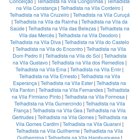
Conceição
|
Telhadista na Vila Congonhas
|
Telhadista
na Vila Constança
|
Telhadista na Vila Cordeiro
|
Telhadista na Vila Cruzeiro
|
Telhadista na Vila Curuçá
|
Telhadista na Vila da Rainha
|
Telhadista na Vila da
Saúde
|
Telhadista na Vila das Belezas
|
Telhadista na
Vila das Mercês
|
Telhadista na Vila Deodoro
|
Telhadista na Vila Diva
|
Telhadista na Vila do Castelo
|
Telhadista na Vila do Encontro
|
Telhadista na Vila
Dom Pedro II
|
Telhadista na Vila do Sol
|
Telhadista
na Vila Gustavo
|
Telhadista na Vila dos Remedios
|
Telhadista na Vila Ema
|
Telhadista na Vila Emir
|
Telhadista na Vila Ernesto
|
Telhadista na Vila
Esperança
|
Telhadista na Vila Ester
|
Telhadista na
Vila Fanton
|
Telhadista na Vila Fernandes
|
Telhadista
na Vila Firmiano Pinto
|
Telhadista na Vila Formosa
|
Telhadista na Vila Gumercindo
|
Telhadista na Vila
França
|
Telhadista na Vila Gea
|
Telhadista na Vila
Gertrudes
|
Telhadista na Vila Gomes
|
Telhadista na
Vila Gomes Cardim
|
Telhadista na Vila Guarani
|
Telhadista na Vila Guilherme
|
Telhadista na Vila
Guilhermina
|
Telhadista na Vila Hamburguesa
|