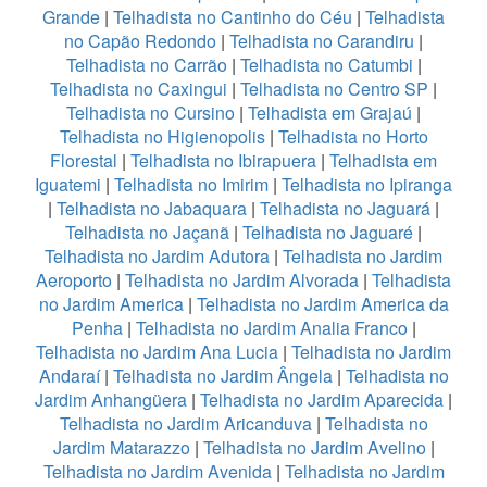
Grande
|
Telhadista no Cantinho do Céu
|
Telhadista
no Capão Redondo
|
Telhadista no Carandiru
|
Telhadista no Carrão
|
Telhadista no Catumbi
|
Telhadista no Caxingui
|
Telhadista no Centro SP
|
Telhadista no Cursino
|
Telhadista em Grajaú
|
Telhadista no Higienopolis
|
Telhadista no Horto
Florestal
|
Telhadista no Ibirapuera
|
Telhadista em
Iguatemi
|
Telhadista no Imirim
|
Telhadista no Ipiranga
|
Telhadista no Jabaquara
|
Telhadista no Jaguará
|
Telhadista no Jaçanã
|
Telhadista no Jaguaré
|
Telhadista no Jardim Adutora
|
Telhadista no Jardim
Aeroporto
|
Telhadista no Jardim Alvorada
|
Telhadista
no Jardim America
|
Telhadista no Jardim America da
Penha
|
Telhadista no Jardim Analia Franco
|
Telhadista no Jardim Ana Lucia
|
Telhadista no Jardim
Andaraí
|
Telhadista no Jardim Ângela
|
Telhadista no
Jardim Anhangüera
|
Telhadista no Jardim Aparecida
|
Telhadista no Jardim Aricanduva
|
Telhadista no
Jardim Matarazzo
|
Telhadista no Jardim Avelino
|
Telhadista no Jardim Avenida
|
Telhadista no Jardim