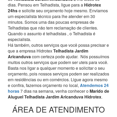
dias. Pensou em Telhadista, ligue para a
Hidrotex
24hs
e solicite seu orçamento hoje mesmo. Enviamos
um especialista técnico para lhe atender em 30
minutos. Somos uma das poucas empresas de
Telhadistas que não tem reclamação de clientes.
Quando o assunto é telhadistas , o Telhadista é
especialista.
Há também, outros serviços que você possa precisar e
que a empresa Hidrotex
Telhadista Jardim
Aricanduva
com certeza pode ajudar.
Nós possuímos
muitos outros serviços que podem ser uteis para você.
Basta nos ligar a qualquer momento e solicitar o seu
orçamento, pois nossos serviços podem ser realizados
em residências ou em comércios.
Ligue agora mesmo
e confira, fazemos orçamento no local,
Atendemos 24
horas
7 dias na semana, venha conhecer o
Marido de
Aluguel Telhadista Jardim Aricanduva Hidrotex
.
ÁREA DE ATENDIMENTO