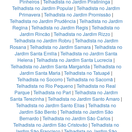
Pinheiros
|
Telhadista no Jardim Piratininga
|
Telhadista no Jardim Popular
|
Telhadista no Jardim
Primavera
|
Telhadista no Jardim Promissão
|
Telhadista no Jardim Prudência
|
Telhadista no Jardim
Regina
|
Telhadista no Jardim Regis
|
Telhadista no
Jardim Rincão
|
Telhadista no Jardim Rizzo
|
Telhadista no Jardim Robru
|
Telhadista no Jardim
Rosana
|
Telhadista no Jardim Samara
|
Telhadista no
Jardim Santa Emilia
|
Telhadista no Jardim Santa
Helena
|
Telhadista no Jardim Santa Lucrecia
|
Telhadista no Jardim Santa Margarida
|
Telhadista no
Jardim Santa Maria
|
Telhadista no Tatuapé
|
Telhadista no Socorro
|
Telhadista no Sacomã
|
Telhadista no Rio Pequeno
|
Telhadista no Real
Parque
|
Telhadista no Pari
|
Telhadista no Jardim
Santa Terezinha
|
Telhadista no Jardim Santo Amaro
|
Telhadista no Jardim Santo Elias
|
Telhadista no
Jardim São Bento
|
Telhadista no Jardim São
Bernardo
|
Telhadista no Jardim São Carlos
|
Telhadista no Jardim São Cristovão
|
Telhadista no
Jardim São Francisco
|
Telhadista no Jardim São