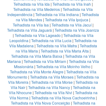
Telhadista na Vila Ida
|
Telhadista na Vila Inah
|
Telhadista na Vila Medeiros
|
Telhadista na Vila
Independência
|
Telhadista na Vila Indiana
|
Telhadista
na Vila Mendes
|
Telhadista na Vila Ipojuca
|
Telhadista na Vila Isa
|
Telhadista na Vila Jacuí
|
Telhadista na Vila Jaguará
|
Telhadista na Vila Joaniza
|
Telhadista na Vila Lageado
|
Telhadista na Vila
Leopoldina
|
Telhadista na Vila Lucia
|
Telhadista na
Vila Madalena
|
Telhadista na Vila Mafra
|
Telhadista
na Vila Maria
|
Telhadista na Vila Maria Alta
|
Telhadista na Vila Maria Baixa
|
Telhadista na Vila
Mariana
|
Telhadista na Vila Miriam
|
Telhadista na Vila
Missionária
|
Telhadista na Vila Moinho Velho
|
Telhadista na Vila Monte Alegre
|
Telhadista na Vila
Monumento
|
Telhadista na Vila Moraes
|
Telhadista na
Vila Moreira
|
Telhadista na Vila Morse
|
Telhadista na
Vila Nair
|
Telhadista na Vila Nancy
|
Telhadista na
Vila Nhocune
|
Telhadista na Vila Nivi
|
Telhadista na
Vila Norma
|
Telhadista na Vila Nova Cachoeirinha
|
Telhadista na Vila Nova Conceição
|
Telhadista na