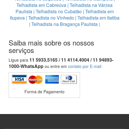
Telhadista em Cabreúva
|
Telhadista na Várzea
Paulista
|
Telhadista no Cubatão
|
Telhadista em
Itupeva
|
Telhadista no Vinhedo
|
Telhadista em Itatiba
|
Telhadista na Bragança Paulista
|
Saiba mais sobre os nossos
serviços
11 5933.5165 / 11 4114.4004 / 11 94893-
Ligue para
1000-WhatsApp
ou entre em
contato por E-mail
Forma de Pagamento