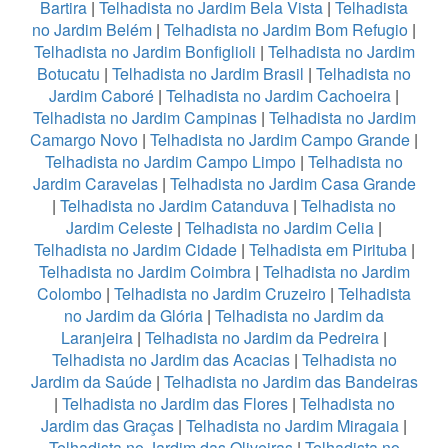
Bartira
|
Telhadista no Jardim Bela Vista
|
Telhadista
no Jardim Belém
|
Telhadista no Jardim Bom Refugio
|
Telhadista no Jardim Bonfiglioli
|
Telhadista no Jardim
Botucatu
|
Telhadista no Jardim Brasil
|
Telhadista no
Jardim Caboré
|
Telhadista no Jardim Cachoeira
|
Telhadista no Jardim Campinas
|
Telhadista no Jardim
Camargo Novo
|
Telhadista no Jardim Campo Grande
|
Telhadista no Jardim Campo Limpo
|
Telhadista no
Jardim Caravelas
|
Telhadista no Jardim Casa Grande
|
Telhadista no Jardim Catanduva
|
Telhadista no
Jardim Celeste
|
Telhadista no Jardim Celia
|
Telhadista no Jardim Cidade
|
Telhadista em Pirituba
|
Telhadista no Jardim Coimbra
|
Telhadista no Jardim
Colombo
|
Telhadista no Jardim Cruzeiro
|
Telhadista
no Jardim da Glória
|
Telhadista no Jardim da
Laranjeira
|
Telhadista no Jardim da Pedreira
|
Telhadista no Jardim das Acacias
|
Telhadista no
Jardim da Saúde
|
Telhadista no Jardim das Bandeiras
|
Telhadista no Jardim das Flores
|
Telhadista no
Jardim das Graças
|
Telhadista no Jardim Miragaia
|
Telhadista no Jardim das Oliveiras
|
Telhadista no