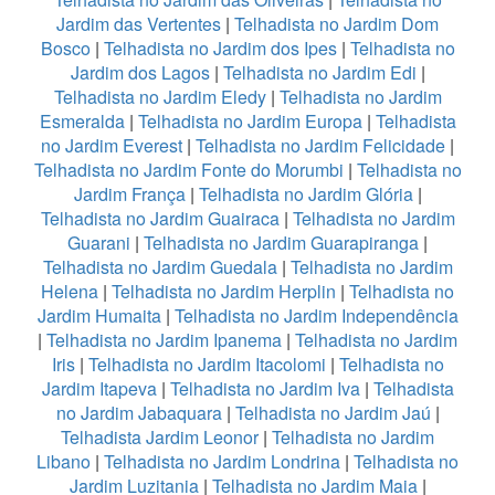
Jardim das Vertentes
|
Telhadista no Jardim Dom
Bosco
|
Telhadista no Jardim dos Ipes
|
Telhadista no
Jardim dos Lagos
|
Telhadista no Jardim Edi
|
Telhadista no Jardim Eledy
|
Telhadista no Jardim
Esmeralda
|
Telhadista no Jardim Europa
|
Telhadista
no Jardim Everest
|
Telhadista no Jardim Felicidade
|
Telhadista no Jardim Fonte do Morumbi
|
Telhadista no
Jardim França
|
Telhadista no Jardim Glória
|
Telhadista no Jardim Guairaca
|
Telhadista no Jardim
Guarani
|
Telhadista no Jardim Guarapiranga
|
Telhadista no Jardim Guedala
|
Telhadista no Jardim
Helena
|
Telhadista no Jardim Herplin
|
Telhadista no
Jardim Humaita
|
Telhadista no Jardim Independência
|
Telhadista no Jardim Ipanema
|
Telhadista no Jardim
Iris
|
Telhadista no Jardim Itacolomi
|
Telhadista no
Jardim Itapeva
|
Telhadista no Jardim Iva
|
Telhadista
no Jardim Jabaquara
|
Telhadista no Jardim Jaú
|
Telhadista Jardim Leonor
|
Telhadista no Jardim
Libano
|
Telhadista no Jardim Londrina
|
Telhadista no
Jardim Luzitania
|
Telhadista no Jardim Maia
|