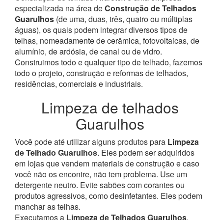
especializada na área de
Construção de Telhados
Guarulhos
(de uma, duas, três, quatro ou múltiplas
águas), os quais podem integrar diversos tipos de
telhas, nomeadamente de cerâmica, fotovoltaicas, de
alumínio, de ardósia, de canal ou de vidro.
Construimos todo e qualquer tipo de telhado, fazemos
todo o projeto, construção e reformas de telhados,
residências, comerciais e industriais.
Limpeza de telhados
Guarulhos
Você pode até utilizar alguns produtos para
Limpeza
de Telhado Guarulhos
. Eles podem ser adquiridos
em lojas que vendem materiais de construção e caso
você não os encontre, não tem problema. Use um
detergente neutro. Evite sabões com corantes ou
produtos agressivos, como desinfetantes. Eles podem
manchar as telhas.
Executamos a
Limpeza de Telhados Guarulhos
,