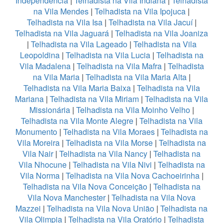
Independência
|
Telhadista na Vila Indiana
|
Telhadista
na Vila Mendes
|
Telhadista na Vila Ipojuca
|
Telhadista na Vila Isa
|
Telhadista na Vila Jacuí
|
Telhadista na Vila Jaguará
|
Telhadista na Vila Joaniza
|
Telhadista na Vila Lageado
|
Telhadista na Vila
Leopoldina
|
Telhadista na Vila Lucia
|
Telhadista na
Vila Madalena
|
Telhadista na Vila Mafra
|
Telhadista
na Vila Maria
|
Telhadista na Vila Maria Alta
|
Telhadista na Vila Maria Baixa
|
Telhadista na Vila
Mariana
|
Telhadista na Vila Miriam
|
Telhadista na Vila
Missionária
|
Telhadista na Vila Moinho Velho
|
Telhadista na Vila Monte Alegre
|
Telhadista na Vila
Monumento
|
Telhadista na Vila Moraes
|
Telhadista na
Vila Moreira
|
Telhadista na Vila Morse
|
Telhadista na
Vila Nair
|
Telhadista na Vila Nancy
|
Telhadista na
Vila Nhocune
|
Telhadista na Vila Nivi
|
Telhadista na
Vila Norma
|
Telhadista na Vila Nova Cachoeirinha
|
Telhadista na Vila Nova Conceição
|
Telhadista na
Vila Nova Manchester
|
Telhadista na Vila Nova
Mazzei
|
Telhadista na Vila Nova União
|
Telhadista na
Vila Olimpia
|
Telhadista na Vila Oratório
|
Telhadista