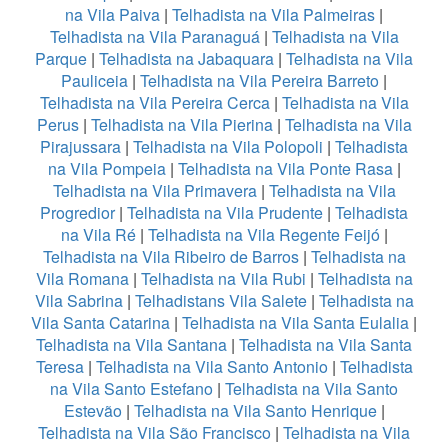
na Vila Paiva
|
Telhadista na Vila Palmeiras
|
Telhadista na Vila Paranaguá
|
Telhadista na Vila
Parque
|
Telhadista na Jabaquara
|
Telhadista na Vila
Pauliceia
|
Telhadista na Vila Pereira Barreto
|
Telhadista na Vila Pereira Cerca
|
Telhadista na Vila
Perus
|
Telhadista na Vila Pierina
|
Telhadista na Vila
Pirajussara
|
Telhadista na Vila Polopoli
|
Telhadista
na Vila Pompeia
|
Telhadista na Vila Ponte Rasa
|
Telhadista na Vila Primavera
|
Telhadista na Vila
Progredior
|
Telhadista na Vila Prudente
|
Telhadista
na Vila Ré
|
Telhadista na Vila Regente Feijó
|
Telhadista na Vila Ribeiro de Barros
|
Telhadista na
Vila Romana
|
Telhadista na Vila Rubi
|
Telhadista na
Vila Sabrina
|
Telhadistans Vila Salete
|
Telhadista na
Vila Santa Catarina
|
Telhadista na Vila Santa Eulalia
|
Telhadista na Vila Santana
|
Telhadista na Vila Santa
Teresa
|
Telhadista na Vila Santo Antonio
|
Telhadista
na Vila Santo Estefano
|
Telhadista na Vila Santo
Estevão
|
Telhadista na Vila Santo Henrique
|
Telhadista na Vila São Francisco
|
Telhadista na Vila