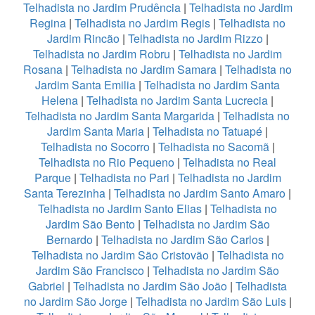
Telhadista no Jardim Prudência
|
Telhadista no Jardim
Regina
|
Telhadista no Jardim Regis
|
Telhadista no
Jardim Rincão
|
Telhadista no Jardim Rizzo
|
Telhadista no Jardim Robru
|
Telhadista no Jardim
Rosana
|
Telhadista no Jardim Samara
|
Telhadista no
Jardim Santa Emilia
|
Telhadista no Jardim Santa
Helena
|
Telhadista no Jardim Santa Lucrecia
|
Telhadista no Jardim Santa Margarida
|
Telhadista no
Jardim Santa Maria
|
Telhadista no Tatuapé
|
Telhadista no Socorro
|
Telhadista no Sacomã
|
Telhadista no Rio Pequeno
|
Telhadista no Real
Parque
|
Telhadista no Pari
|
Telhadista no Jardim
Santa Terezinha
|
Telhadista no Jardim Santo Amaro
|
Telhadista no Jardim Santo Elias
|
Telhadista no
Jardim São Bento
|
Telhadista no Jardim São
Bernardo
|
Telhadista no Jardim São Carlos
|
Telhadista no Jardim São Cristovão
|
Telhadista no
Jardim São Francisco
|
Telhadista no Jardim São
Gabriel
|
Telhadista no Jardim São João
|
Telhadista
no Jardim São Jorge
|
Telhadista no Jardim São Luis
|