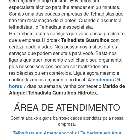
seu orçamento hoje mesmo. Enviamos um
especialista técnico para lhe atender em 30 minutos.
Somos uma das poucas empresas de Telhadistas que
não tem reclamação de clientes. Quando o assunto é
telhadistas , o Telhadista é especialista.
Há também, outros serviços que você possa precisar e
que a empresa Hidrotex
Telhadista Guarulhos
com
certeza pode ajudar.
Nós possuímos muitos outros
serviços que podem ser uteis para você. Basta nos
ligar a qualquer momento e solicitar o seu orçamento,
pois nossos serviços podem ser realizados em
residências ou em comércios.
Ligue agora mesmo e
confira, fazemos orçamento no local,
Atendemos 24
horas
7 dias na semana, venha conhecer o
Marido de
Aluguel Telhadista Guarulhos Hidrotex
.
ÁREA DE ATENDIMENTO
Confira abaixo alguns bairros/cidades atendidas pela nossa
empresa.
Telhadista em Americanopolis
|
Telhadista em Artur