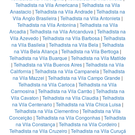
Telhadista na Vila Americana
|
Telhadista na Vila
Anastacio
|
Telhadista na Vila Andrade
|
Telhadista na
Vila Anglo Brasileira
|
Telhadista na Vila Antonieta
|
Telhadista na Vila Antonina
|
Telhadista na Vila
Arcadia
|
Telhadista na Vila Aricanduva
|
Telhadista na
Vila Azevedo
|
Telhadista na Vila Barbosa
|
Telhadista
na Vila Basileia
|
Telhadista na Vila Bela
|
Telhadista
na Vila Bela Aliança
|
Telhadista na Vila Bertioga
|
Telhadista na Vila Buarque
|
Telhadista na Vila Matilde
|
Telhadista na Vila Buenos Aires
|
Telhadista na Vila
California
|
Telhadista na Vila Campanela
|
Telhadista
na Vila Mazzei
|
Telhadista na Vila Campo Grande
|
Telhadista na Vila Carioca
|
Telhadista na Vila
Carmosina
|
Telhadista na Vila Carrão
|
Telhadista na
Vila Cavaton
|
Telhadista na Vila Claudia
|
Telhadista
na Vila Centenario
|
Telhadista na Vila Chica Luisa
|
Telhadista na Vila Clementino
|
Telhadista na Vila
Conceição
|
Telhadista na Vila Congonhas
|
Telhadista
na Vila Constança
|
Telhadista na Vila Cordeiro
|
Telhadista na Vila Cruzeiro
|
Telhadista na Vila Curuçá