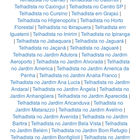
Telhadista no Caxingui
|
Telhadista no Centro SP
|
Telhadista no Cursino
|
Telhadista em Grajaú
|
Telhadista no Higienopolis
|
Telhadista no Horto
Florestal
|
Telhadista no Ibirapuera
|
Telhadista em
Iguatemi
|
Telhadista no Imirim
|
Telhadista no Ipiranga
|
Telhadista no Jabaquara
|
Telhadista no Jaguará
|
Telhadista no Jaçanã
|
Telhadista no Jaguaré
|
Telhadista no Jardim Adutora
|
Telhadista no Jardim
Aeroporto
|
Telhadista no Jardim Alvorada
|
Telhadista
no Jardim America
|
Telhadista no Jardim America da
Penha
|
Telhadista no Jardim Analia Franco
|
Telhadista no Jardim Ana Lucia
|
Telhadista no Jardim
Andaraí
|
Telhadista no Jardim Ângela
|
Telhadista no
Jardim Anhangüera
|
Telhadista no Jardim Aparecida
|
Telhadista no Jardim Aricanduva
|
Telhadista no
Jardim Matarazzo
|
Telhadista no Jardim Avelino
|
Telhadista no Jardim Avenida
|
Telhadista no Jardim
Bartira
|
Telhadista no Jardim Bela Vista
|
Telhadista
no Jardim Belém
|
Telhadista no Jardim Bom Refugio
|
Telhadista no Jardim Bonfiglioli
|
Telhadista no Jardim