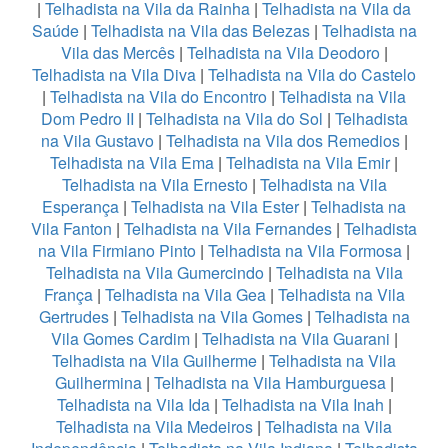
|
Telhadista na Vila da Rainha
|
Telhadista na Vila da
Saúde
|
Telhadista na Vila das Belezas
|
Telhadista na
Vila das Mercês
|
Telhadista na Vila Deodoro
|
Telhadista na Vila Diva
|
Telhadista na Vila do Castelo
|
Telhadista na Vila do Encontro
|
Telhadista na Vila
Dom Pedro II
|
Telhadista na Vila do Sol
|
Telhadista
na Vila Gustavo
|
Telhadista na Vila dos Remedios
|
Telhadista na Vila Ema
|
Telhadista na Vila Emir
|
Telhadista na Vila Ernesto
|
Telhadista na Vila
Esperança
|
Telhadista na Vila Ester
|
Telhadista na
Vila Fanton
|
Telhadista na Vila Fernandes
|
Telhadista
na Vila Firmiano Pinto
|
Telhadista na Vila Formosa
|
Telhadista na Vila Gumercindo
|
Telhadista na Vila
França
|
Telhadista na Vila Gea
|
Telhadista na Vila
Gertrudes
|
Telhadista na Vila Gomes
|
Telhadista na
Vila Gomes Cardim
|
Telhadista na Vila Guarani
|
Telhadista na Vila Guilherme
|
Telhadista na Vila
Guilhermina
|
Telhadista na Vila Hamburguesa
|
Telhadista na Vila Ida
|
Telhadista na Vila Inah
|
Telhadista na Vila Medeiros
|
Telhadista na Vila