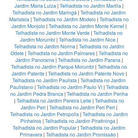
Jardim Maria Luiza
|
Telhadista no Jardim Marilia
|
Telhadista no Jardim Maringá
|
Telhadista no Jardim
Maristela
|
Telhadista no Jardim Modelo
|
Telhadista no
Jardim Monjolo
|
Telhadista no Jardim Monte Kemel
|
Telhadista no Jardim Monte Verde
|
Telhadista no
Jardim Morumbi
|
Telhadista no Jardim Nice
|
Telhadista no Jardim Norma
|
Telhadista no Jardim
Odete
|
Telhadista no Jardim Palmares
|
Telhadista no
Jardim Panorama
|
Telhadista no Jardim Parana
|
Telhadista no Jardim Parque Morumbi
|
Telhadista no
Jardim Patente
|
Telhadista no Jardim Patente Novo
|
Telhadista no Jardim Paulista
|
Telhadista no Jardim
Paulistano
|
Telhadista no Jardim Paulo VI
|
Telhadista
no Jardim Pedra Branca
|
Telhadista no Jardim Penha
|
Telhadista no Jardim Pereira Leite
|
Telhadista no
Jardim Peri
|
Telhadista no Jardim Peri Peri
|
Telhadista no Jardim Petropolis
|
Telhadista no Jardim
Pinheiros
|
Telhadista no Jardim Piratininga
|
Telhadista no Jardim Popular
|
Telhadista no Jardim
Primavera
|
Telhadista no Jardim Promissão
|