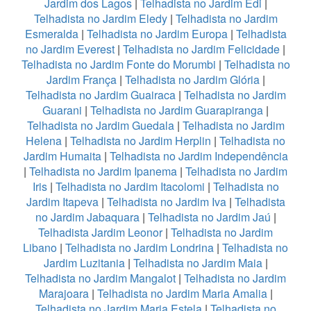
Jardim dos Lagos
|
Telhadista no Jardim Edi
|
Telhadista no Jardim Eledy
|
Telhadista no Jardim
Esmeralda
|
Telhadista no Jardim Europa
|
Telhadista
no Jardim Everest
|
Telhadista no Jardim Felicidade
|
Telhadista no Jardim Fonte do Morumbi
|
Telhadista no
Jardim França
|
Telhadista no Jardim Glória
|
Telhadista no Jardim Guairaca
|
Telhadista no Jardim
Guarani
|
Telhadista no Jardim Guarapiranga
|
Telhadista no Jardim Guedala
|
Telhadista no Jardim
Helena
|
Telhadista no Jardim Herplin
|
Telhadista no
Jardim Humaita
|
Telhadista no Jardim Independência
|
Telhadista no Jardim Ipanema
|
Telhadista no Jardim
Iris
|
Telhadista no Jardim Itacolomi
|
Telhadista no
Jardim Itapeva
|
Telhadista no Jardim Iva
|
Telhadista
no Jardim Jabaquara
|
Telhadista no Jardim Jaú
|
Telhadista Jardim Leonor
|
Telhadista no Jardim
Libano
|
Telhadista no Jardim Londrina
|
Telhadista no
Jardim Luzitania
|
Telhadista no Jardim Maia
|
Telhadista no Jardim Mangalot
|
Telhadista no Jardim
Marajoara
|
Telhadista no Jardim Maria Amalia
|
Telhadista no Jardim Maria Estela
|
Telhadista no