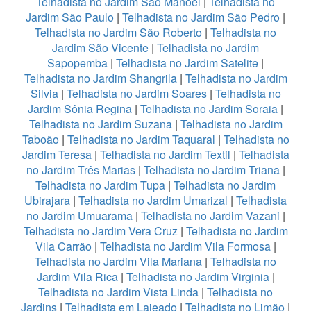
Telhadista no Jardim São Manoel
|
Telhadista no
Jardim São Paulo
|
Telhadista no Jardim São Pedro
|
Telhadista no Jardim São Roberto
|
Telhadista no
Jardim São Vicente
|
Telhadista no Jardim
Sapopemba
|
Telhadista no Jardim Satelite
|
Telhadista no Jardim Shangrila
|
Telhadista no Jardim
Silvia
|
Telhadista no Jardim Soares
|
Telhadista no
Jardim Sônia Regina
|
Telhadista no Jardim Soraia
|
Telhadista no Jardim Suzana
|
Telhadista no Jardim
Taboão
|
Telhadista no Jardim Taquaral
|
Telhadista no
Jardim Teresa
|
Telhadista no Jardim Textil
|
Telhadista
no Jardim Três Marias
|
Telhadista no Jardim Triana
|
Telhadista no Jardim Tupa
|
Telhadista no Jardim
Ubirajara
|
Telhadista no Jardim Umarizal
|
Telhadista
no Jardim Umuarama
|
Telhadista no Jardim Vazani
|
Telhadista no Jardim Vera Cruz
|
Telhadista no Jardim
Vila Carrão
|
Telhadista no Jardim Vila Formosa
|
Telhadista no Jardim Vila Mariana
|
Telhadista no
Jardim Vila Rica
|
Telhadista no Jardim Virginia
|
Telhadista no Jardim Vista Linda
|
Telhadista no
Jardins
|
Telhadista em Lajeado
|
Telhadista no Limão
|