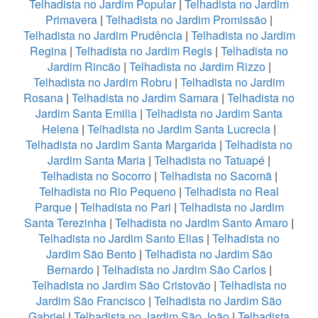
Telhadista no Jardim Popular
|
Telhadista no Jardim
Primavera
|
Telhadista no Jardim Promissão
|
Telhadista no Jardim Prudência
|
Telhadista no Jardim
Regina
|
Telhadista no Jardim Regis
|
Telhadista no
Jardim Rincão
|
Telhadista no Jardim Rizzo
|
Telhadista no Jardim Robru
|
Telhadista no Jardim
Rosana
|
Telhadista no Jardim Samara
|
Telhadista no
Jardim Santa Emilia
|
Telhadista no Jardim Santa
Helena
|
Telhadista no Jardim Santa Lucrecia
|
Telhadista no Jardim Santa Margarida
|
Telhadista no
Jardim Santa Maria
|
Telhadista no Tatuapé
|
Telhadista no Socorro
|
Telhadista no Sacomã
|
Telhadista no Rio Pequeno
|
Telhadista no Real
Parque
|
Telhadista no Pari
|
Telhadista no Jardim
Santa Terezinha
|
Telhadista no Jardim Santo Amaro
|
Telhadista no Jardim Santo Elias
|
Telhadista no
Jardim São Bento
|
Telhadista no Jardim São
Bernardo
|
Telhadista no Jardim São Carlos
|
Telhadista no Jardim São Cristovão
|
Telhadista no
Jardim São Francisco
|
Telhadista no Jardim São
Gabriel
|
Telhadista no Jardim São João
|
Telhadista