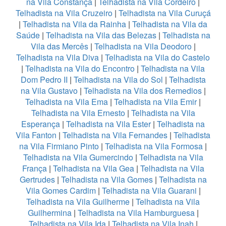
na Vila Constança
|
Telhadista na Vila Cordeiro
|
Telhadista na Vila Cruzeiro
|
Telhadista na Vila Curuçá
|
Telhadista na Vila da Rainha
|
Telhadista na Vila da
Saúde
|
Telhadista na Vila das Belezas
|
Telhadista na
Vila das Mercês
|
Telhadista na Vila Deodoro
|
Telhadista na Vila Diva
|
Telhadista na Vila do Castelo
|
Telhadista na Vila do Encontro
|
Telhadista na Vila
Dom Pedro II
|
Telhadista na Vila do Sol
|
Telhadista
na Vila Gustavo
|
Telhadista na Vila dos Remedios
|
Telhadista na Vila Ema
|
Telhadista na Vila Emir
|
Telhadista na Vila Ernesto
|
Telhadista na Vila
Esperança
|
Telhadista na Vila Ester
|
Telhadista na
Vila Fanton
|
Telhadista na Vila Fernandes
|
Telhadista
na Vila Firmiano Pinto
|
Telhadista na Vila Formosa
|
Telhadista na Vila Gumercindo
|
Telhadista na Vila
França
|
Telhadista na Vila Gea
|
Telhadista na Vila
Gertrudes
|
Telhadista na Vila Gomes
|
Telhadista na
Vila Gomes Cardim
|
Telhadista na Vila Guarani
|
Telhadista na Vila Guilherme
|
Telhadista na Vila
Guilhermina
|
Telhadista na Vila Hamburguesa
|
Telhadista na Vila Ida
|
Telhadista na Vila Inah
|