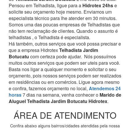
Pensou em Telhadista, ligue para a
Hidrotex 24hs
e
solicite seu orçamento hoje mesmo. Enviamos um
especialista técnico para lhe atender em 30 minutos.
Somos uma das poucas empresas de Telhadistas que
não tem reclamação de clientes. Quando o assunto é
telhadistas , o Telhadista é especialista.
Há também, outros serviços que você possa precisar e
que a empresa Hidrotex
Telhadista Jardim
Botucatu
com certeza pode ajudar.
Nós possuímos
muitos outros serviços que podem ser uteis para você.
Basta nos ligar a qualquer momento e solicitar o seu
orçamento, pois nossos serviços podem ser realizados
em residências ou em comércios.
Ligue agora mesmo
e confira, fazemos orçamento no local,
Atendemos 24
horas
7 dias na semana, venha conhecer o
Marido de
Aluguel Telhadista Jardim Botucatu Hidrotex
.
ÁREA DE ATENDIMENTO
Confira abaixo alguns bairros/cidades atendidas pela nossa