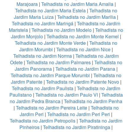
Marajoara
|
Telhadista no Jardim Maria Amalia
|
Telhadista no Jardim Maria Estela
|
Telhadista no
Jardim Maria Luiza
|
Telhadista no Jardim Marilia
|
Telhadista no Jardim Maringá
|
Telhadista no Jardim
Maristela
|
Telhadista no Jardim Modelo
|
Telhadista no
Jardim Monjolo
|
Telhadista no Jardim Monte Kemel
|
Telhadista no Jardim Monte Verde
|
Telhadista no
Jardim Morumbi
|
Telhadista no Jardim Nice
|
Telhadista no Jardim Norma
|
Telhadista no Jardim
Odete
|
Telhadista no Jardim Palmares
|
Telhadista no
Jardim Panorama
|
Telhadista no Jardim Parana
|
Telhadista no Jardim Parque Morumbi
|
Telhadista no
Jardim Patente
|
Telhadista no Jardim Patente Novo
|
Telhadista no Jardim Paulista
|
Telhadista no Jardim
Paulistano
|
Telhadista no Jardim Paulo VI
|
Telhadista
no Jardim Pedra Branca
|
Telhadista no Jardim Penha
|
Telhadista no Jardim Pereira Leite
|
Telhadista no
Jardim Peri
|
Telhadista no Jardim Peri Peri
|
Telhadista no Jardim Petropolis
|
Telhadista no Jardim
Pinheiros
|
Telhadista no Jardim Piratininga
|