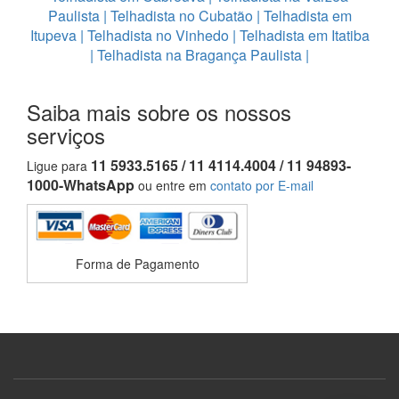
Paulista
|
Telhadista no Cubatão
|
Telhadista em
Itupeva
|
Telhadista no Vinhedo
|
Telhadista em Itatiba
|
Telhadista na Bragança Paulista
|
Saiba mais sobre os nossos
serviços
11 5933.5165 / 11 4114.4004 / 11 94893-
Ligue para
1000-WhatsApp
ou entre em
contato por E-mail
Forma de Pagamento