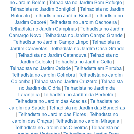
no Jardim Belém
|
Telhadista no Jardim Bom Refugio
|
Telhadista no Jardim Bonfiglioli
|
Telhadista no Jardim
Botucatu
|
Telhadista no Jardim Brasil
|
Telhadista no
Jardim Caboré
|
Telhadista no Jardim Cachoeira
|
Telhadista no Jardim Campinas
|
Telhadista no Jardim
Camargo Novo
|
Telhadista no Jardim Campo Grande
|
Telhadista no Jardim Campo Limpo
|
Telhadista no
Jardim Caravelas
|
Telhadista no Jardim Casa Grande
|
Telhadista no Jardim Catanduva
|
Telhadista no
Jardim Celeste
|
Telhadista no Jardim Celia
|
Telhadista no Jardim Cidade
|
Telhadista em Pirituba
|
Telhadista no Jardim Coimbra
|
Telhadista no Jardim
Colombo
|
Telhadista no Jardim Cruzeiro
|
Telhadista
no Jardim da Glória
|
Telhadista no Jardim da
Laranjeira
|
Telhadista no Jardim da Pedreira
|
Telhadista no Jardim das Acacias
|
Telhadista no
Jardim da Saúde
|
Telhadista no Jardim das Bandeiras
|
Telhadista no Jardim das Flores
|
Telhadista no
Jardim das Graças
|
Telhadista no Jardim Miragaia
|
Telhadista no Jardim das Oliveiras
|
Telhadista no
Jardim das Vertentes
|
Telhadista no Jardim Dom