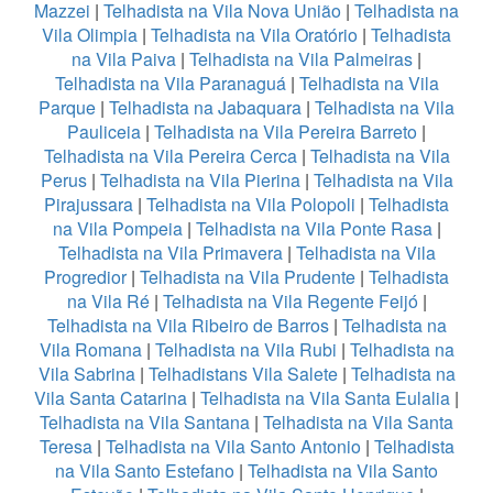
Mazzei
|
Telhadista na Vila Nova União
|
Telhadista na
Vila Olimpia
|
Telhadista na Vila Oratório
|
Telhadista
na Vila Paiva
|
Telhadista na Vila Palmeiras
|
Telhadista na Vila Paranaguá
|
Telhadista na Vila
Parque
|
Telhadista na Jabaquara
|
Telhadista na Vila
Pauliceia
|
Telhadista na Vila Pereira Barreto
|
Telhadista na Vila Pereira Cerca
|
Telhadista na Vila
Perus
|
Telhadista na Vila Pierina
|
Telhadista na Vila
Pirajussara
|
Telhadista na Vila Polopoli
|
Telhadista
na Vila Pompeia
|
Telhadista na Vila Ponte Rasa
|
Telhadista na Vila Primavera
|
Telhadista na Vila
Progredior
|
Telhadista na Vila Prudente
|
Telhadista
na Vila Ré
|
Telhadista na Vila Regente Feijó
|
Telhadista na Vila Ribeiro de Barros
|
Telhadista na
Vila Romana
|
Telhadista na Vila Rubi
|
Telhadista na
Vila Sabrina
|
Telhadistans Vila Salete
|
Telhadista na
Vila Santa Catarina
|
Telhadista na Vila Santa Eulalia
|
Telhadista na Vila Santana
|
Telhadista na Vila Santa
Teresa
|
Telhadista na Vila Santo Antonio
|
Telhadista
na Vila Santo Estefano
|
Telhadista na Vila Santo