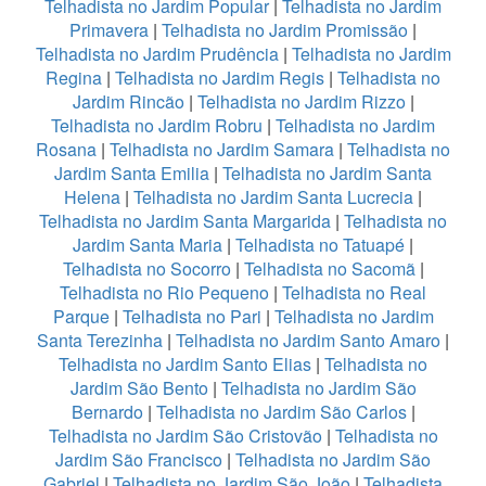
Telhadista no Jardim Popular
|
Telhadista no Jardim
Primavera
|
Telhadista no Jardim Promissão
|
Telhadista no Jardim Prudência
|
Telhadista no Jardim
Regina
|
Telhadista no Jardim Regis
|
Telhadista no
Jardim Rincão
|
Telhadista no Jardim Rizzo
|
Telhadista no Jardim Robru
|
Telhadista no Jardim
Rosana
|
Telhadista no Jardim Samara
|
Telhadista no
Jardim Santa Emilia
|
Telhadista no Jardim Santa
Helena
|
Telhadista no Jardim Santa Lucrecia
|
Telhadista no Jardim Santa Margarida
|
Telhadista no
Jardim Santa Maria
|
Telhadista no Tatuapé
|
Telhadista no Socorro
|
Telhadista no Sacomã
|
Telhadista no Rio Pequeno
|
Telhadista no Real
Parque
|
Telhadista no Pari
|
Telhadista no Jardim
Santa Terezinha
|
Telhadista no Jardim Santo Amaro
|
Telhadista no Jardim Santo Elias
|
Telhadista no
Jardim São Bento
|
Telhadista no Jardim São
Bernardo
|
Telhadista no Jardim São Carlos
|
Telhadista no Jardim São Cristovão
|
Telhadista no
Jardim São Francisco
|
Telhadista no Jardim São
Gabriel
|
Telhadista no Jardim São João
|
Telhadista