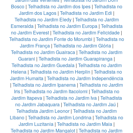
Bosco
|
Telhadista no Jardim dos Ipes
|
Telhadista no
Jardim dos Lagos
|
Telhadista no Jardim Edi
|
Telhadista no Jardim Eledy
|
Telhadista no Jardim
Esmeralda
|
Telhadista no Jardim Europa
|
Telhadista
no Jardim Everest
|
Telhadista no Jardim Felicidade
|
Telhadista no Jardim Fonte do Morumbi
|
Telhadista no
Jardim França
|
Telhadista no Jardim Glória
|
Telhadista no Jardim Guairaca
|
Telhadista no Jardim
Guarani
|
Telhadista no Jardim Guarapiranga
|
Telhadista no Jardim Guedala
|
Telhadista no Jardim
Helena
|
Telhadista no Jardim Herplin
|
Telhadista no
Jardim Humaita
|
Telhadista no Jardim Independência
|
Telhadista no Jardim Ipanema
|
Telhadista no Jardim
Iris
|
Telhadista no Jardim Itacolomi
|
Telhadista no
Jardim Itapeva
|
Telhadista no Jardim Iva
|
Telhadista
no Jardim Jabaquara
|
Telhadista no Jardim Jaú
|
Telhadista Jardim Leonor
|
Telhadista no Jardim
Libano
|
Telhadista no Jardim Londrina
|
Telhadista no
Jardim Luzitania
|
Telhadista no Jardim Maia
|
Telhadista no Jardim Mangalot
|
Telhadista no Jardim