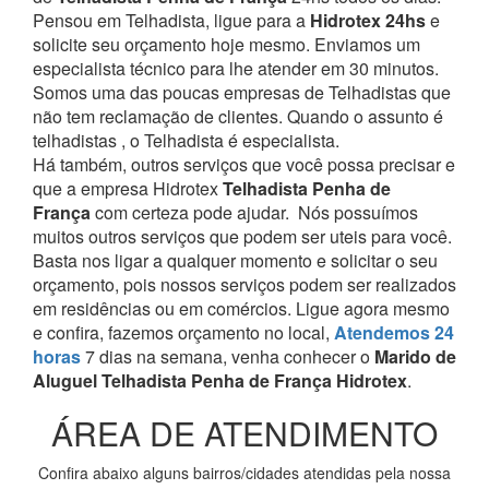
Pensou em Telhadista, ligue para a
Hidrotex 24hs
e
solicite seu orçamento hoje mesmo. Enviamos um
especialista técnico para lhe atender em 30 minutos.
Somos uma das poucas empresas de Telhadistas que
não tem reclamação de clientes. Quando o assunto é
telhadistas , o Telhadista é especialista.
Há também, outros serviços que você possa precisar e
que a empresa Hidrotex
Telhadista Penha de
França
com certeza pode ajudar.
Nós possuímos
muitos outros serviços que podem ser uteis para você.
Basta nos ligar a qualquer momento e solicitar o seu
orçamento, pois nossos serviços podem ser realizados
em residências ou em comércios.
Ligue agora mesmo
e confira, fazemos orçamento no local,
Atendemos 24
horas
7 dias na semana, venha conhecer o
Marido de
Aluguel Telhadista Penha de França Hidrotex
.
ÁREA DE ATENDIMENTO
Confira abaixo alguns bairros/cidades atendidas pela nossa