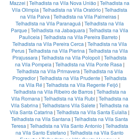
Mazzei
|
Telhadista na Vila Nova União
|
Telhadista na
Vila Olimpia
|
Telhadista na Vila Oratório
|
Telhadista
na Vila Paiva
|
Telhadista na Vila Palmeiras
|
Telhadista na Vila Paranaguá
|
Telhadista na Vila
Parque
|
Telhadista na Jabaquara
|
Telhadista na Vila
Pauliceia
|
Telhadista na Vila Pereira Barreto
|
Telhadista na Vila Pereira Cerca
|
Telhadista na Vila
Perus
|
Telhadista na Vila Pierina
|
Telhadista na Vila
Pirajussara
|
Telhadista na Vila Polopoli
|
Telhadista
na Vila Pompeia
|
Telhadista na Vila Ponte Rasa
|
Telhadista na Vila Primavera
|
Telhadista na Vila
Progredior
|
Telhadista na Vila Prudente
|
Telhadista
na Vila Ré
|
Telhadista na Vila Regente Feijó
|
Telhadista na Vila Ribeiro de Barros
|
Telhadista na
Vila Romana
|
Telhadista na Vila Rubi
|
Telhadista na
Vila Sabrina
|
Telhadistans Vila Salete
|
Telhadista na
Vila Santa Catarina
|
Telhadista na Vila Santa Eulalia
|
Telhadista na Vila Santana
|
Telhadista na Vila Santa
Teresa
|
Telhadista na Vila Santo Antonio
|
Telhadista
na Vila Santo Estefano
|
Telhadista na Vila Santo