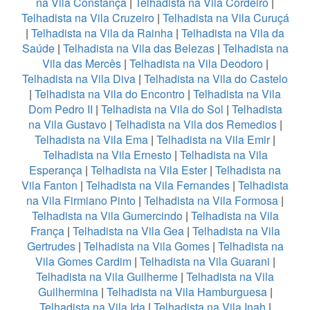
na Vila Constança
|
Telhadista na Vila Cordeiro
|
Telhadista na Vila Cruzeiro
|
Telhadista na Vila Curuçá
|
Telhadista na Vila da Rainha
|
Telhadista na Vila da
Saúde
|
Telhadista na Vila das Belezas
|
Telhadista na
Vila das Mercês
|
Telhadista na Vila Deodoro
|
Telhadista na Vila Diva
|
Telhadista na Vila do Castelo
|
Telhadista na Vila do Encontro
|
Telhadista na Vila
Dom Pedro II
|
Telhadista na Vila do Sol
|
Telhadista
na Vila Gustavo
|
Telhadista na Vila dos Remedios
|
Telhadista na Vila Ema
|
Telhadista na Vila Emir
|
Telhadista na Vila Ernesto
|
Telhadista na Vila
Esperança
|
Telhadista na Vila Ester
|
Telhadista na
Vila Fanton
|
Telhadista na Vila Fernandes
|
Telhadista
na Vila Firmiano Pinto
|
Telhadista na Vila Formosa
|
Telhadista na Vila Gumercindo
|
Telhadista na Vila
França
|
Telhadista na Vila Gea
|
Telhadista na Vila
Gertrudes
|
Telhadista na Vila Gomes
|
Telhadista na
Vila Gomes Cardim
|
Telhadista na Vila Guarani
|
Telhadista na Vila Guilherme
|
Telhadista na Vila
Guilhermina
|
Telhadista na Vila Hamburguesa
|
Telhadista na Vila Ida
|
Telhadista na Vila Inah
|