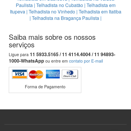
Paulista
|
Telhadista no Cubatão
|
Telhadista em
Itupeva
|
Telhadista no Vinhedo
|
Telhadista em Itatiba
|
Telhadista na Bragança Paulista
|
Saiba mais sobre os nossos
serviços
11 5933.5165 / 11 4114.4004 / 11 94893-
Ligue para
1000-WhatsApp
ou entre em
contato por E-mail
Forma de Pagamento