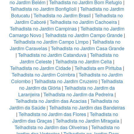
no Jardim Belém
|
Telhadista no Jardim Bom Refugio
|
Telhadista no Jardim Bonfiglioli
|
Telhadista no Jardim
Botucatu
|
Telhadista no Jardim Brasil
|
Telhadista no
Jardim Caboré
|
Telhadista no Jardim Cachoeira
|
Telhadista no Jardim Campinas
|
Telhadista no Jardim
Camargo Novo
|
Telhadista no Jardim Campo Grande
|
Telhadista no Jardim Campo Limpo
|
Telhadista no
Jardim Caravelas
|
Telhadista no Jardim Casa Grande
|
Telhadista no Jardim Catanduva
|
Telhadista no
Jardim Celeste
|
Telhadista no Jardim Celia
|
Telhadista no Jardim Cidade
|
Telhadista em Pirituba
|
Telhadista no Jardim Coimbra
|
Telhadista no Jardim
Colombo
|
Telhadista no Jardim Cruzeiro
|
Telhadista
no Jardim da Glória
|
Telhadista no Jardim da
Laranjeira
|
Telhadista no Jardim da Pedreira
|
Telhadista no Jardim das Acacias
|
Telhadista no
Jardim da Saúde
|
Telhadista no Jardim das Bandeiras
|
Telhadista no Jardim das Flores
|
Telhadista no
Jardim das Graças
|
Telhadista no Jardim Miragaia
|
Telhadista no Jardim das Oliveiras
|
Telhadista no
Jardim das Vertentes
|
Telhadista no Jardim Dom