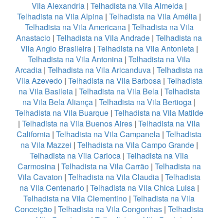
Vila Alexandria
|
Telhadista na Vila Almeida
|
Telhadista na Vila Alpina
|
Telhadista na Vila Amélia
|
Telhadista na Vila Americana
|
Telhadista na Vila
Anastacio
|
Telhadista na Vila Andrade
|
Telhadista na
Vila Anglo Brasileira
|
Telhadista na Vila Antonieta
|
Telhadista na Vila Antonina
|
Telhadista na Vila
Arcadia
|
Telhadista na Vila Aricanduva
|
Telhadista na
Vila Azevedo
|
Telhadista na Vila Barbosa
|
Telhadista
na Vila Basileia
|
Telhadista na Vila Bela
|
Telhadista
na Vila Bela Aliança
|
Telhadista na Vila Bertioga
|
Telhadista na Vila Buarque
|
Telhadista na Vila Matilde
|
Telhadista na Vila Buenos Aires
|
Telhadista na Vila
California
|
Telhadista na Vila Campanela
|
Telhadista
na Vila Mazzei
|
Telhadista na Vila Campo Grande
|
Telhadista na Vila Carioca
|
Telhadista na Vila
Carmosina
|
Telhadista na Vila Carrão
|
Telhadista na
Vila Cavaton
|
Telhadista na Vila Claudia
|
Telhadista
na Vila Centenario
|
Telhadista na Vila Chica Luisa
|
Telhadista na Vila Clementino
|
Telhadista na Vila
Conceição
|
Telhadista na Vila Congonhas
|
Telhadista