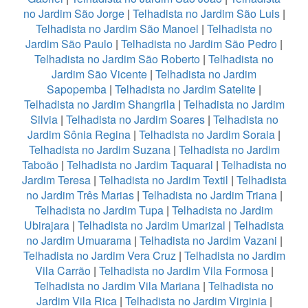
no Jardim São Jorge
|
Telhadista no Jardim São Luis
|
Telhadista no Jardim São Manoel
|
Telhadista no
Jardim São Paulo
|
Telhadista no Jardim São Pedro
|
Telhadista no Jardim São Roberto
|
Telhadista no
Jardim São Vicente
|
Telhadista no Jardim
Sapopemba
|
Telhadista no Jardim Satelite
|
Telhadista no Jardim Shangrila
|
Telhadista no Jardim
Silvia
|
Telhadista no Jardim Soares
|
Telhadista no
Jardim Sônia Regina
|
Telhadista no Jardim Soraia
|
Telhadista no Jardim Suzana
|
Telhadista no Jardim
Taboão
|
Telhadista no Jardim Taquaral
|
Telhadista no
Jardim Teresa
|
Telhadista no Jardim Textil
|
Telhadista
no Jardim Três Marias
|
Telhadista no Jardim Triana
|
Telhadista no Jardim Tupa
|
Telhadista no Jardim
Ubirajara
|
Telhadista no Jardim Umarizal
|
Telhadista
no Jardim Umuarama
|
Telhadista no Jardim Vazani
|
Telhadista no Jardim Vera Cruz
|
Telhadista no Jardim
Vila Carrão
|
Telhadista no Jardim Vila Formosa
|
Telhadista no Jardim Vila Mariana
|
Telhadista no
Jardim Vila Rica
|
Telhadista no Jardim Virginia
|