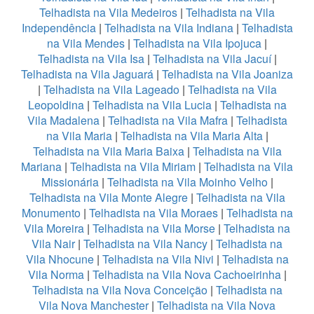
Telhadista na Vila Medeiros
|
Telhadista na Vila
Independência
|
Telhadista na Vila Indiana
|
Telhadista
na Vila Mendes
|
Telhadista na Vila Ipojuca
|
Telhadista na Vila Isa
|
Telhadista na Vila Jacuí
|
Telhadista na Vila Jaguará
|
Telhadista na Vila Joaniza
|
Telhadista na Vila Lageado
|
Telhadista na Vila
Leopoldina
|
Telhadista na Vila Lucia
|
Telhadista na
Vila Madalena
|
Telhadista na Vila Mafra
|
Telhadista
na Vila Maria
|
Telhadista na Vila Maria Alta
|
Telhadista na Vila Maria Baixa
|
Telhadista na Vila
Mariana
|
Telhadista na Vila Miriam
|
Telhadista na Vila
Missionária
|
Telhadista na Vila Moinho Velho
|
Telhadista na Vila Monte Alegre
|
Telhadista na Vila
Monumento
|
Telhadista na Vila Moraes
|
Telhadista na
Vila Moreira
|
Telhadista na Vila Morse
|
Telhadista na
Vila Nair
|
Telhadista na Vila Nancy
|
Telhadista na
Vila Nhocune
|
Telhadista na Vila Nivi
|
Telhadista na
Vila Norma
|
Telhadista na Vila Nova Cachoeirinha
|
Telhadista na Vila Nova Conceição
|
Telhadista na
Vila Nova Manchester
|
Telhadista na Vila Nova