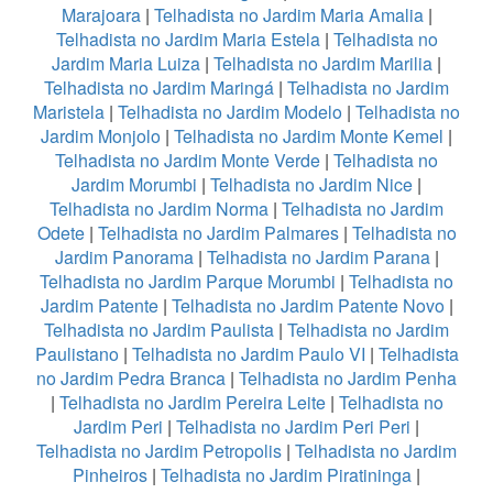
Marajoara
|
Telhadista no Jardim Maria Amalia
|
Telhadista no Jardim Maria Estela
|
Telhadista no
Jardim Maria Luiza
|
Telhadista no Jardim Marilia
|
Telhadista no Jardim Maringá
|
Telhadista no Jardim
Maristela
|
Telhadista no Jardim Modelo
|
Telhadista no
Jardim Monjolo
|
Telhadista no Jardim Monte Kemel
|
Telhadista no Jardim Monte Verde
|
Telhadista no
Jardim Morumbi
|
Telhadista no Jardim Nice
|
Telhadista no Jardim Norma
|
Telhadista no Jardim
Odete
|
Telhadista no Jardim Palmares
|
Telhadista no
Jardim Panorama
|
Telhadista no Jardim Parana
|
Telhadista no Jardim Parque Morumbi
|
Telhadista no
Jardim Patente
|
Telhadista no Jardim Patente Novo
|
Telhadista no Jardim Paulista
|
Telhadista no Jardim
Paulistano
|
Telhadista no Jardim Paulo VI
|
Telhadista
no Jardim Pedra Branca
|
Telhadista no Jardim Penha
|
Telhadista no Jardim Pereira Leite
|
Telhadista no
Jardim Peri
|
Telhadista no Jardim Peri Peri
|
Telhadista no Jardim Petropolis
|
Telhadista no Jardim
Pinheiros
|
Telhadista no Jardim Piratininga
|