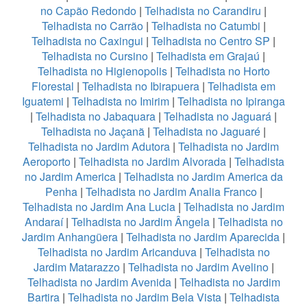
no Capão Redondo
|
Telhadista no Carandiru
|
Telhadista no Carrão
|
Telhadista no Catumbi
|
Telhadista no Caxingui
|
Telhadista no Centro SP
|
Telhadista no Cursino
|
Telhadista em Grajaú
|
Telhadista no Higienopolis
|
Telhadista no Horto
Florestal
|
Telhadista no Ibirapuera
|
Telhadista em
Iguatemi
|
Telhadista no Imirim
|
Telhadista no Ipiranga
|
Telhadista no Jabaquara
|
Telhadista no Jaguará
|
Telhadista no Jaçanã
|
Telhadista no Jaguaré
|
Telhadista no Jardim Adutora
|
Telhadista no Jardim
Aeroporto
|
Telhadista no Jardim Alvorada
|
Telhadista
no Jardim America
|
Telhadista no Jardim America da
Penha
|
Telhadista no Jardim Analia Franco
|
Telhadista no Jardim Ana Lucia
|
Telhadista no Jardim
Andaraí
|
Telhadista no Jardim Ângela
|
Telhadista no
Jardim Anhangüera
|
Telhadista no Jardim Aparecida
|
Telhadista no Jardim Aricanduva
|
Telhadista no
Jardim Matarazzo
|
Telhadista no Jardim Avelino
|
Telhadista no Jardim Avenida
|
Telhadista no Jardim
Bartira
|
Telhadista no Jardim Bela Vista
|
Telhadista