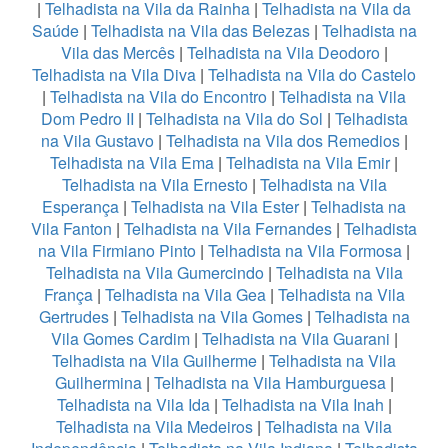
|
Telhadista na Vila da Rainha
|
Telhadista na Vila da
Saúde
|
Telhadista na Vila das Belezas
|
Telhadista na
Vila das Mercês
|
Telhadista na Vila Deodoro
|
Telhadista na Vila Diva
|
Telhadista na Vila do Castelo
|
Telhadista na Vila do Encontro
|
Telhadista na Vila
Dom Pedro II
|
Telhadista na Vila do Sol
|
Telhadista
na Vila Gustavo
|
Telhadista na Vila dos Remedios
|
Telhadista na Vila Ema
|
Telhadista na Vila Emir
|
Telhadista na Vila Ernesto
|
Telhadista na Vila
Esperança
|
Telhadista na Vila Ester
|
Telhadista na
Vila Fanton
|
Telhadista na Vila Fernandes
|
Telhadista
na Vila Firmiano Pinto
|
Telhadista na Vila Formosa
|
Telhadista na Vila Gumercindo
|
Telhadista na Vila
França
|
Telhadista na Vila Gea
|
Telhadista na Vila
Gertrudes
|
Telhadista na Vila Gomes
|
Telhadista na
Vila Gomes Cardim
|
Telhadista na Vila Guarani
|
Telhadista na Vila Guilherme
|
Telhadista na Vila
Guilhermina
|
Telhadista na Vila Hamburguesa
|
Telhadista na Vila Ida
|
Telhadista na Vila Inah
|
Telhadista na Vila Medeiros
|
Telhadista na Vila