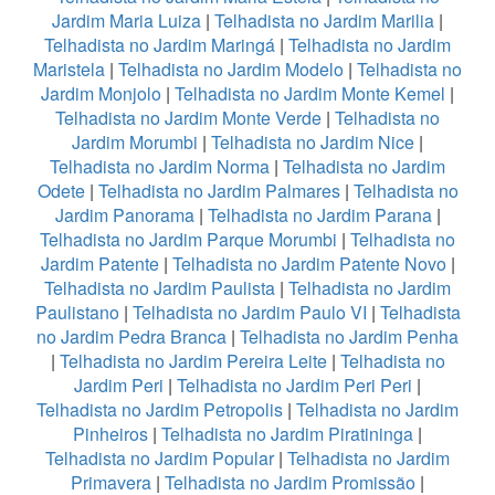
Jardim Maria Luiza
|
Telhadista no Jardim Marilia
|
Telhadista no Jardim Maringá
|
Telhadista no Jardim
Maristela
|
Telhadista no Jardim Modelo
|
Telhadista no
Jardim Monjolo
|
Telhadista no Jardim Monte Kemel
|
Telhadista no Jardim Monte Verde
|
Telhadista no
Jardim Morumbi
|
Telhadista no Jardim Nice
|
Telhadista no Jardim Norma
|
Telhadista no Jardim
Odete
|
Telhadista no Jardim Palmares
|
Telhadista no
Jardim Panorama
|
Telhadista no Jardim Parana
|
Telhadista no Jardim Parque Morumbi
|
Telhadista no
Jardim Patente
|
Telhadista no Jardim Patente Novo
|
Telhadista no Jardim Paulista
|
Telhadista no Jardim
Paulistano
|
Telhadista no Jardim Paulo VI
|
Telhadista
no Jardim Pedra Branca
|
Telhadista no Jardim Penha
|
Telhadista no Jardim Pereira Leite
|
Telhadista no
Jardim Peri
|
Telhadista no Jardim Peri Peri
|
Telhadista no Jardim Petropolis
|
Telhadista no Jardim
Pinheiros
|
Telhadista no Jardim Piratininga
|
Telhadista no Jardim Popular
|
Telhadista no Jardim
Primavera
|
Telhadista no Jardim Promissão
|