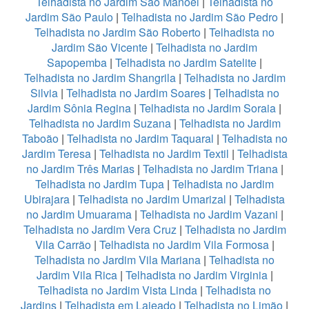
Telhadista no Jardim São Manoel
|
Telhadista no
Jardim São Paulo
|
Telhadista no Jardim São Pedro
|
Telhadista no Jardim São Roberto
|
Telhadista no
Jardim São Vicente
|
Telhadista no Jardim
Sapopemba
|
Telhadista no Jardim Satelite
|
Telhadista no Jardim Shangrila
|
Telhadista no Jardim
Silvia
|
Telhadista no Jardim Soares
|
Telhadista no
Jardim Sônia Regina
|
Telhadista no Jardim Soraia
|
Telhadista no Jardim Suzana
|
Telhadista no Jardim
Taboão
|
Telhadista no Jardim Taquaral
|
Telhadista no
Jardim Teresa
|
Telhadista no Jardim Textil
|
Telhadista
no Jardim Três Marias
|
Telhadista no Jardim Triana
|
Telhadista no Jardim Tupa
|
Telhadista no Jardim
Ubirajara
|
Telhadista no Jardim Umarizal
|
Telhadista
no Jardim Umuarama
|
Telhadista no Jardim Vazani
|
Telhadista no Jardim Vera Cruz
|
Telhadista no Jardim
Vila Carrão
|
Telhadista no Jardim Vila Formosa
|
Telhadista no Jardim Vila Mariana
|
Telhadista no
Jardim Vila Rica
|
Telhadista no Jardim Virginia
|
Telhadista no Jardim Vista Linda
|
Telhadista no
Jardins
|
Telhadista em Lajeado
|
Telhadista no Limão
|