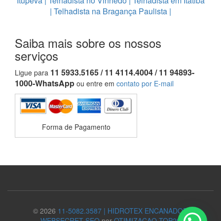
Itupeva
|
Telhadista no Vinhedo
|
Telhadista em Itatiba
|
Telhadista na Bragança Paulista
|
Saiba mais sobre os nossos
serviços
11 5933.5165 / 11 4114.4004 / 11 94893-
Ligue para
1000-WhatsApp
ou entre em
contato por E-mail
Forma de Pagamento
© 2026
11-5082.3587 | HIDROTEX ENCANADOR
WEBSECRET-SEO
por
OTIMIZACAO TOP20