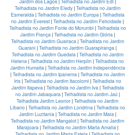
Jardim dos Lagos
|
Telhadista no Jardim Edi
|
Telhadista no Jardim Eledy
|
Telhadista no Jardim
Esmeralda
|
Telhadista no Jardim Europa
|
Telhadista
no Jardim Everest
|
Telhadista no Jardim Felicidade
|
Telhadista no Jardim Fonte do Morumbi
|
Telhadista no
Jardim França
|
Telhadista no Jardim Glória
|
Telhadista no Jardim Guairaca
|
Telhadista no Jardim
Guarani
|
Telhadista no Jardim Guarapiranga
|
Telhadista no Jardim Guedala
|
Telhadista no Jardim
Helena
|
Telhadista no Jardim Herplin
|
Telhadista no
Jardim Humaita
|
Telhadista no Jardim Independência
|
Telhadista no Jardim Ipanema
|
Telhadista no Jardim
Iris
|
Telhadista no Jardim Itacolomi
|
Telhadista no
Jardim Itapeva
|
Telhadista no Jardim Iva
|
Telhadista
no Jardim Jabaquara
|
Telhadista no Jardim Jaú
|
Telhadista Jardim Leonor
|
Telhadista no Jardim
Libano
|
Telhadista no Jardim Londrina
|
Telhadista no
Jardim Luzitania
|
Telhadista no Jardim Maia
|
Telhadista no Jardim Mangalot
|
Telhadista no Jardim
Marajoara
|
Telhadista no Jardim Maria Amalia
|
Telhadista no Jardim Maria Estela
|
Telhadista no