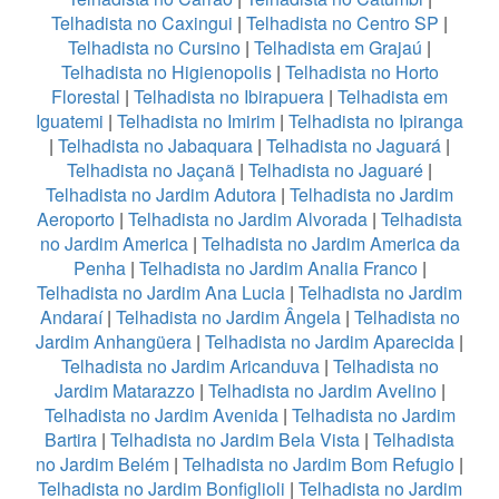
Telhadista no Caxingui
|
Telhadista no Centro SP
|
Telhadista no Cursino
|
Telhadista em Grajaú
|
Telhadista no Higienopolis
|
Telhadista no Horto
Florestal
|
Telhadista no Ibirapuera
|
Telhadista em
Iguatemi
|
Telhadista no Imirim
|
Telhadista no Ipiranga
|
Telhadista no Jabaquara
|
Telhadista no Jaguará
|
Telhadista no Jaçanã
|
Telhadista no Jaguaré
|
Telhadista no Jardim Adutora
|
Telhadista no Jardim
Aeroporto
|
Telhadista no Jardim Alvorada
|
Telhadista
no Jardim America
|
Telhadista no Jardim America da
Penha
|
Telhadista no Jardim Analia Franco
|
Telhadista no Jardim Ana Lucia
|
Telhadista no Jardim
Andaraí
|
Telhadista no Jardim Ângela
|
Telhadista no
Jardim Anhangüera
|
Telhadista no Jardim Aparecida
|
Telhadista no Jardim Aricanduva
|
Telhadista no
Jardim Matarazzo
|
Telhadista no Jardim Avelino
|
Telhadista no Jardim Avenida
|
Telhadista no Jardim
Bartira
|
Telhadista no Jardim Bela Vista
|
Telhadista
no Jardim Belém
|
Telhadista no Jardim Bom Refugio
|
Telhadista no Jardim Bonfiglioli
|
Telhadista no Jardim