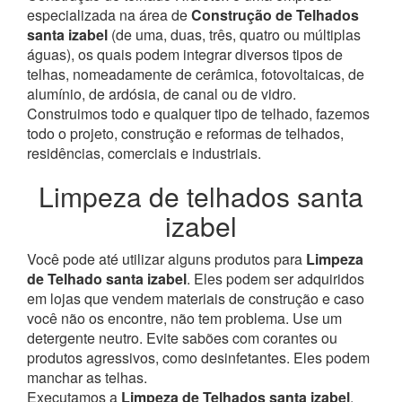
especializada na área de
Construção de Telhados
santa izabel
(de uma, duas, três, quatro ou múltiplas
águas), os quais podem integrar diversos tipos de
telhas, nomeadamente de cerâmica, fotovoltaicas, de
alumínio, de ardósia, de canal ou de vidro.
Construimos todo e qualquer tipo de telhado, fazemos
todo o projeto, construção e reformas de telhados,
residências, comerciais e industriais.
Limpeza de telhados santa
izabel
Você pode até utilizar alguns produtos para
Limpeza
de Telhado santa izabel
. Eles podem ser adquiridos
em lojas que vendem materiais de construção e caso
você não os encontre, não tem problema. Use um
detergente neutro. Evite sabões com corantes ou
produtos agressivos, como desinfetantes. Eles podem
manchar as telhas.
Executamos a
Limpeza de Telhados santa izabel
,