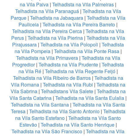
na Vila Paiva
|
Telhadista na Vila Palmeiras
|
Telhadista na Vila Paranaguá
|
Telhadista na Vila
Parque
|
Telhadista na Jabaquara
|
Telhadista na Vila
Pauliceia
|
Telhadista na Vila Pereira Barreto
|
Telhadista na Vila Pereira Cerca
|
Telhadista na Vila
Perus
|
Telhadista na Vila Pierina
|
Telhadista na Vila
Pirajussara
|
Telhadista na Vila Polopoli
|
Telhadista
na Vila Pompeia
|
Telhadista na Vila Ponte Rasa
|
Telhadista na Vila Primavera
|
Telhadista na Vila
Progredior
|
Telhadista na Vila Prudente
|
Telhadista
na Vila Ré
|
Telhadista na Vila Regente Feijó
|
Telhadista na Vila Ribeiro de Barros
|
Telhadista na
Vila Romana
|
Telhadista na Vila Rubi
|
Telhadista na
Vila Sabrina
|
Telhadistans Vila Salete
|
Telhadista na
Vila Santa Catarina
|
Telhadista na Vila Santa Eulalia
|
Telhadista na Vila Santana
|
Telhadista na Vila Santa
Teresa
|
Telhadista na Vila Santo Antonio
|
Telhadista
na Vila Santo Estefano
|
Telhadista na Vila Santo
Estevão
|
Telhadista na Vila Santo Henrique
|
Telhadista na Vila São Francisco
|
Telhadista na Vila