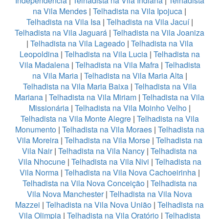
Independência
|
Telhadista na Vila Indiana
|
Telhadista
na Vila Mendes
|
Telhadista na Vila Ipojuca
|
Telhadista na Vila Isa
|
Telhadista na Vila Jacuí
|
Telhadista na Vila Jaguará
|
Telhadista na Vila Joaniza
|
Telhadista na Vila Lageado
|
Telhadista na Vila
Leopoldina
|
Telhadista na Vila Lucia
|
Telhadista na
Vila Madalena
|
Telhadista na Vila Mafra
|
Telhadista
na Vila Maria
|
Telhadista na Vila Maria Alta
|
Telhadista na Vila Maria Baixa
|
Telhadista na Vila
Mariana
|
Telhadista na Vila Miriam
|
Telhadista na Vila
Missionária
|
Telhadista na Vila Moinho Velho
|
Telhadista na Vila Monte Alegre
|
Telhadista na Vila
Monumento
|
Telhadista na Vila Moraes
|
Telhadista na
Vila Moreira
|
Telhadista na Vila Morse
|
Telhadista na
Vila Nair
|
Telhadista na Vila Nancy
|
Telhadista na
Vila Nhocune
|
Telhadista na Vila Nivi
|
Telhadista na
Vila Norma
|
Telhadista na Vila Nova Cachoeirinha
|
Telhadista na Vila Nova Conceição
|
Telhadista na
Vila Nova Manchester
|
Telhadista na Vila Nova
Mazzei
|
Telhadista na Vila Nova União
|
Telhadista na
Vila Olimpia
|
Telhadista na Vila Oratório
|
Telhadista