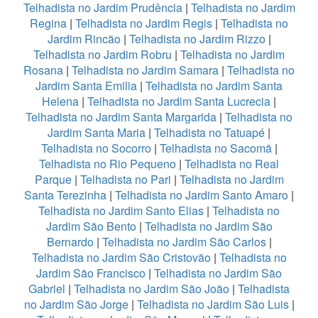
Telhadista no Jardim Prudência
|
Telhadista no Jardim
Regina
|
Telhadista no Jardim Regis
|
Telhadista no
Jardim Rincão
|
Telhadista no Jardim Rizzo
|
Telhadista no Jardim Robru
|
Telhadista no Jardim
Rosana
|
Telhadista no Jardim Samara
|
Telhadista no
Jardim Santa Emilia
|
Telhadista no Jardim Santa
Helena
|
Telhadista no Jardim Santa Lucrecia
|
Telhadista no Jardim Santa Margarida
|
Telhadista no
Jardim Santa Maria
|
Telhadista no Tatuapé
|
Telhadista no Socorro
|
Telhadista no Sacomã
|
Telhadista no Rio Pequeno
|
Telhadista no Real
Parque
|
Telhadista no Pari
|
Telhadista no Jardim
Santa Terezinha
|
Telhadista no Jardim Santo Amaro
|
Telhadista no Jardim Santo Elias
|
Telhadista no
Jardim São Bento
|
Telhadista no Jardim São
Bernardo
|
Telhadista no Jardim São Carlos
|
Telhadista no Jardim São Cristovão
|
Telhadista no
Jardim São Francisco
|
Telhadista no Jardim São
Gabriel
|
Telhadista no Jardim São João
|
Telhadista
no Jardim São Jorge
|
Telhadista no Jardim São Luis
|