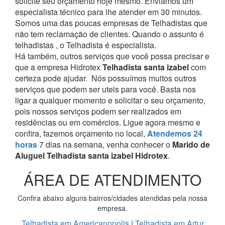
solicite seu orçamento hoje mesmo. Enviamos um
especialista técnico para lhe atender em 30 minutos.
Somos uma das poucas empresas de Telhadistas que
não tem reclamação de clientes. Quando o assunto é
telhadistas , o Telhadista é especialista.
Há também, outros serviços que você possa precisar e
que a empresa Hidrotex
Telhadista santa izabel
com
certeza pode ajudar.
Nós possuímos muitos outros
serviços que podem ser uteis para você. Basta nos
ligar a qualquer momento e solicitar o seu orçamento,
pois nossos serviços podem ser realizados em
residências ou em comércios.
Ligue agora mesmo e
confira, fazemos orçamento no local,
Atendemos 24
horas
7 dias na semana, venha conhecer o
Marido de
Aluguel Telhadista santa izabel Hidrotex
.
ÁREA DE ATENDIMENTO
Confira abaixo alguns bairros/cidades atendidas pela nossa
empresa.
Telhadista em Americanopolis
|
Telhadista em Artur