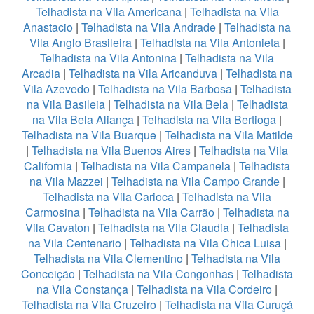
Telhadista na Vila Americana
|
Telhadista na Vila
Anastacio
|
Telhadista na Vila Andrade
|
Telhadista na
Vila Anglo Brasileira
|
Telhadista na Vila Antonieta
|
Telhadista na Vila Antonina
|
Telhadista na Vila
Arcadia
|
Telhadista na Vila Aricanduva
|
Telhadista na
Vila Azevedo
|
Telhadista na Vila Barbosa
|
Telhadista
na Vila Basileia
|
Telhadista na Vila Bela
|
Telhadista
na Vila Bela Aliança
|
Telhadista na Vila Bertioga
|
Telhadista na Vila Buarque
|
Telhadista na Vila Matilde
|
Telhadista na Vila Buenos Aires
|
Telhadista na Vila
California
|
Telhadista na Vila Campanela
|
Telhadista
na Vila Mazzei
|
Telhadista na Vila Campo Grande
|
Telhadista na Vila Carioca
|
Telhadista na Vila
Carmosina
|
Telhadista na Vila Carrão
|
Telhadista na
Vila Cavaton
|
Telhadista na Vila Claudia
|
Telhadista
na Vila Centenario
|
Telhadista na Vila Chica Luisa
|
Telhadista na Vila Clementino
|
Telhadista na Vila
Conceição
|
Telhadista na Vila Congonhas
|
Telhadista
na Vila Constança
|
Telhadista na Vila Cordeiro
|
Telhadista na Vila Cruzeiro
|
Telhadista na Vila Curuçá