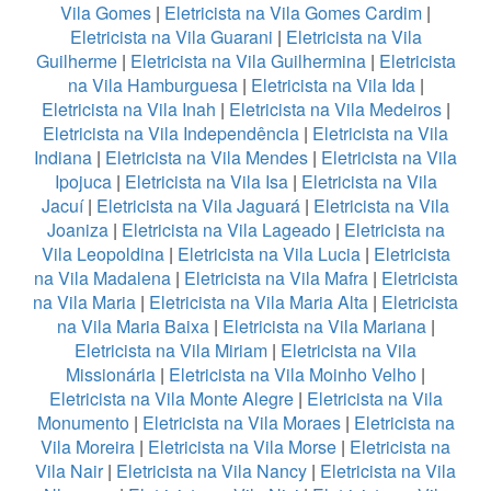
Vila Gomes
|
Eletricista na Vila Gomes Cardim
|
Eletricista na Vila Guarani
|
Eletricista na Vila
Guilherme
|
Eletricista na Vila Guilhermina
|
Eletricista
na Vila Hamburguesa
|
Eletricista na Vila Ida
|
Eletricista na Vila Inah
|
Eletricista na Vila Medeiros
|
Eletricista na Vila Independência
|
Eletricista na Vila
Indiana
|
Eletricista na Vila Mendes
|
Eletricista na Vila
Ipojuca
|
Eletricista na Vila Isa
|
Eletricista na Vila
Jacuí
|
Eletricista na Vila Jaguará
|
Eletricista na Vila
Joaniza
|
Eletricista na Vila Lageado
|
Eletricista na
Vila Leopoldina
|
Eletricista na Vila Lucia
|
Eletricista
na Vila Madalena
|
Eletricista na Vila Mafra
|
Eletricista
na Vila Maria
|
Eletricista na Vila Maria Alta
|
Eletricista
na Vila Maria Baixa
|
Eletricista na Vila Mariana
|
Eletricista na Vila Miriam
|
Eletricista na Vila
Missionária
|
Eletricista na Vila Moinho Velho
|
Eletricista na Vila Monte Alegre
|
Eletricista na Vila
Monumento
|
Eletricista na Vila Moraes
|
Eletricista na
Vila Moreira
|
Eletricista na Vila Morse
|
Eletricista na
Vila Nair
|
Eletricista na Vila Nancy
|
Eletricista na Vila