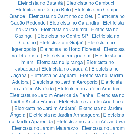
Eletricista no Butantã
|
Eletricista no Cambuci
|
Eletricista no Campo Belo
|
Eletricista no Campo
Grande
|
Eletricista no Cantinho do Céu
|
Eletricista no
Capão Redondo
|
Eletricista no Carandiru
|
Eletricista
no Carrão
|
Eletricista no Catumbi
|
Eletricista no
Caxingui
|
Eletricista no Centro SP
|
Eletricista no
Cursino
|
Eletricista em Grajaú
|
Eletricista no
Higienopolis
|
Eletricista no Horto Florestal
|
Eletricista
no Ibirapuera
|
Eletricista em Iguatemi
|
Eletricista no
Imirim
|
Eletricista no Ipiranga
|
Eletricista no
Jabaquara
|
Eletricista no Jaguará
|
Eletricista no
Jaçanã
|
Eletricista no Jaguaré
|
Eletricista no Jardim
Adutora
|
Eletricista no Jardim Aeroporto
|
Eletricista
no Jardim Alvorada
|
Eletricista no Jardim America
|
Eletricista no Jardim America da Penha
|
Eletricista no
Jardim Analia Franco
|
Eletricista no Jardim Ana Lucia
|
Eletricista no Jardim Andaraí
|
Eletricista no Jardim
Ângela
|
Eletricista no Jardim Anhangüera
|
Eletricista
no Jardim Aparecida
|
Eletricista no Jardim Aricanduva
|
Eletricista no Jardim Matarazzo
|
Eletricista no Jardim