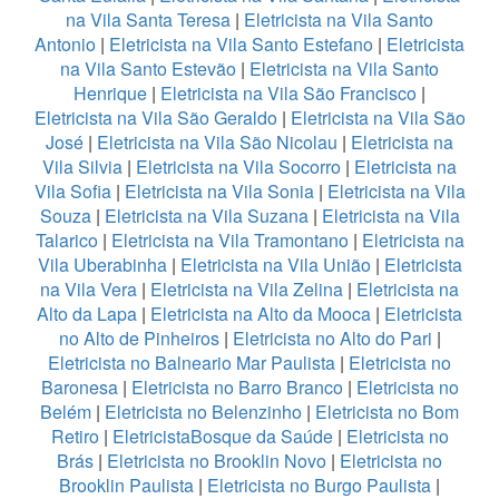
na Vila Santa Teresa
|
Eletricista na Vila Santo
Antonio
|
Eletricista na Vila Santo Estefano
|
Eletricista
na Vila Santo Estevão
|
Eletricista na Vila Santo
Henrique
|
Eletricista na Vila São Francisco
|
Eletricista na Vila São Geraldo
|
Eletricista na Vila São
José
|
Eletricista na Vila São Nicolau
|
Eletricista na
Vila Silvia
|
Eletricista na Vila Socorro
|
Eletricista na
Vila Sofia
|
Eletricista na Vila Sonia
|
Eletricista na Vila
Souza
|
Eletricista na Vila Suzana
|
Eletricista na Vila
Talarico
|
Eletricista na Vila Tramontano
|
Eletricista na
Vila Uberabinha
|
Eletricista na Vila União
|
Eletricista
na Vila Vera
|
Eletricista na Vila Zelina
|
Eletricista na
Alto da Lapa
|
Eletricista na Alto da Mooca
|
Eletricista
no Alto de Pinheiros
|
Eletricista no Alto do Pari
|
Eletricista no Balneario Mar Paulista
|
Eletricista no
Baronesa
|
Eletricista no Barro Branco
|
Eletricista no
Belém
|
Eletricista no Belenzinho
|
Eletricista no Bom
Retiro
|
EletricistaBosque da Saúde
|
Eletricista no
Brás
|
Eletricista no Brooklin Novo
|
Eletricista no
Brooklin Paulista
|
Eletricista no Burgo Paulista
|