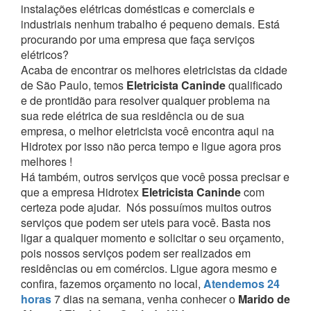
instalações elétricas domésticas e comerciais e
industriais nenhum trabalho é pequeno demais. Está
procurando por uma empresa que faça serviços
elétricos?
Acaba de encontrar os melhores eletricistas da cidade
de São Paulo, temos
Eletricista Caninde
qualificado
e de prontidão para resolver qualquer problema na
sua rede elétrica de sua residência ou de sua
empresa, o melhor eletricista você encontra aqui na
Hidrotex por isso não perca tempo e ligue agora pros
melhores !
Há também, outros serviços que você possa precisar e
que a empresa Hidrotex
Eletricista Caninde
com
certeza pode ajudar.
Nós possuímos muitos outros
serviços que podem ser uteis para você. Basta nos
ligar a qualquer momento e solicitar o seu orçamento,
pois nossos serviços podem ser realizados em
residências ou em comércios.
Ligue agora mesmo e
confira, fazemos orçamento no local,
Atendemos 24
horas
7 dias na semana, venha conhecer o
Marido de