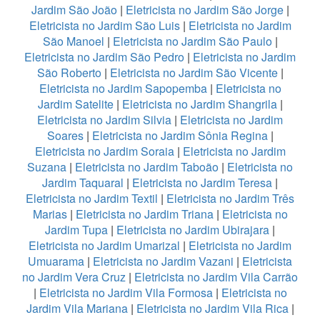
Jardim São João
|
Eletricista no Jardim São Jorge
|
Eletricista no Jardim São Luis
|
Eletricista no Jardim
São Manoel
|
Eletricista no Jardim São Paulo
|
Eletricista no Jardim São Pedro
|
Eletricista no Jardim
São Roberto
|
Eletricista no Jardim São Vicente
|
Eletricista no Jardim Sapopemba
|
Eletricista no
Jardim Satelite
|
Eletricista no Jardim Shangrila
|
Eletricista no Jardim Silvia
|
Eletricista no Jardim
Soares
|
Eletricista no Jardim Sônia Regina
|
Eletricista no Jardim Soraia
|
Eletricista no Jardim
Suzana
|
Eletricista no Jardim Taboão
|
Eletricista no
Jardim Taquaral
|
Eletricista no Jardim Teresa
|
Eletricista no Jardim Textil
|
Eletricista no Jardim Três
Marias
|
Eletricista no Jardim Triana
|
Eletricista no
Jardim Tupa
|
Eletricista no Jardim Ubirajara
|
Eletricista no Jardim Umarizal
|
Eletricista no Jardim
Umuarama
|
Eletricista no Jardim Vazani
|
Eletricista
no Jardim Vera Cruz
|
Eletricista no Jardim Vila Carrão
|
Eletricista no Jardim Vila Formosa
|
Eletricista no
Jardim Vila Mariana
|
Eletricista no Jardim Vila Rica
|