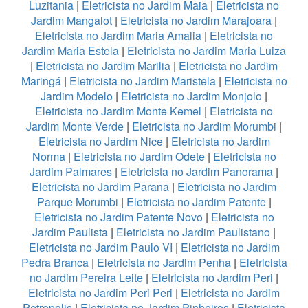
Luzitania
|
Eletricista no Jardim Maia
|
Eletricista no
Jardim Mangalot
|
Eletricista no Jardim Marajoara
|
Eletricista no Jardim Maria Amalia
|
Eletricista no
Jardim Maria Estela
|
Eletricista no Jardim Maria Luiza
|
Eletricista no Jardim Marilia
|
Eletricista no Jardim
Maringá
|
Eletricista no Jardim Maristela
|
Eletricista no
Jardim Modelo
|
Eletricista no Jardim Monjolo
|
Eletricista no Jardim Monte Kemel
|
Eletricista no
Jardim Monte Verde
|
Eletricista no Jardim Morumbi
|
Eletricista no Jardim Nice
|
Eletricista no Jardim
Norma
|
Eletricista no Jardim Odete
|
Eletricista no
Jardim Palmares
|
Eletricista no Jardim Panorama
|
Eletricista no Jardim Parana
|
Eletricista no Jardim
Parque Morumbi
|
Eletricista no Jardim Patente
|
Eletricista no Jardim Patente Novo
|
Eletricista no
Jardim Paulista
|
Eletricista no Jardim Paulistano
|
Eletricista no Jardim Paulo VI
|
Eletricista no Jardim
Pedra Branca
|
Eletricista no Jardim Penha
|
Eletricista
no Jardim Pereira Leite
|
Eletricista no Jardim Peri
|
Eletricista no Jardim Peri Peri
|
Eletricista no Jardim
Petropolis
|
Eletricista no Jardim Pinheiros
|
Eletricista