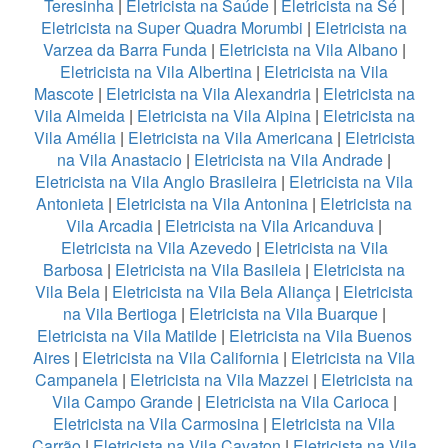
Teresinha
|
Eletricista na Saúde
|
Eletricista na Sé
|
Eletricista na Super Quadra Morumbi
|
Eletricista na
Varzea da Barra Funda
|
Eletricista na Vila Albano
|
Eletricista na Vila Albertina
|
Eletricista na Vila
Mascote
|
Eletricista na Vila Alexandria
|
Eletricista na
Vila Almeida
|
Eletricista na Vila Alpina
|
Eletricista na
Vila Amélia
|
Eletricista na Vila Americana
|
Eletricista
na Vila Anastacio
|
Eletricista na Vila Andrade
|
Eletricista na Vila Anglo Brasileira
|
Eletricista na Vila
Antonieta
|
Eletricista na Vila Antonina
|
Eletricista na
Vila Arcadia
|
Eletricista na Vila Aricanduva
|
Eletricista na Vila Azevedo
|
Eletricista na Vila
Barbosa
|
Eletricista na Vila Basileia
|
Eletricista na
Vila Bela
|
Eletricista na Vila Bela Aliança
|
Eletricista
na Vila Bertioga
|
Eletricista na Vila Buarque
|
Eletricista na Vila Matilde
|
Eletricista na Vila Buenos
Aires
|
Eletricista na Vila California
|
Eletricista na Vila
Campanela
|
Eletricista na Vila Mazzei
|
Eletricista na
Vila Campo Grande
|
Eletricista na Vila Carioca
|
Eletricista na Vila Carmosina
|
Eletricista na Vila
Carrão
|
Eletricista na Vila Cavaton
|
Eletricista na Vila