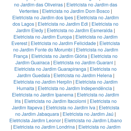
no Jardim das Oliveiras
|
Eletricista no Jardim das
Vertentes
|
Eletricista no Jardim Dom Bosco
|
Eletricista no Jardim dos Ipes
|
Eletricista no Jardim
dos Lagos
|
Eletricista no Jardim Edi
|
Eletricista no
Jardim Eledy
|
Eletricista no Jardim Esmeralda
|
Eletricista no Jardim Europa
|
Eletricista no Jardim
Everest
|
Eletricista no Jardim Felicidade
|
Eletricista
no Jardim Fonte do Morumbi
|
Eletricista no Jardim
França
|
Eletricista no Jardim Glória
|
Eletricista no
Jardim Guairaca
|
Eletricista no Jardim Guarani
|
Eletricista no Jardim Guarapiranga
|
Eletricista no
Jardim Guedala
|
Eletricista no Jardim Helena
|
Eletricista no Jardim Herplin
|
Eletricista no Jardim
Humaita
|
Eletricista no Jardim Independência
|
Eletricista no Jardim Ipanema
|
Eletricista no Jardim
Iris
|
Eletricista no Jardim Itacolomi
|
Eletricista no
Jardim Itapeva
|
Eletricista no Jardim Iva
|
Eletricista
no Jardim Jabaquara
|
Eletricista no Jardim Jaú
|
Eletricista Jardim Leonor
|
Eletricista no Jardim Libano
|
Eletricista no Jardim Londrina
|
Eletricista no Jardim