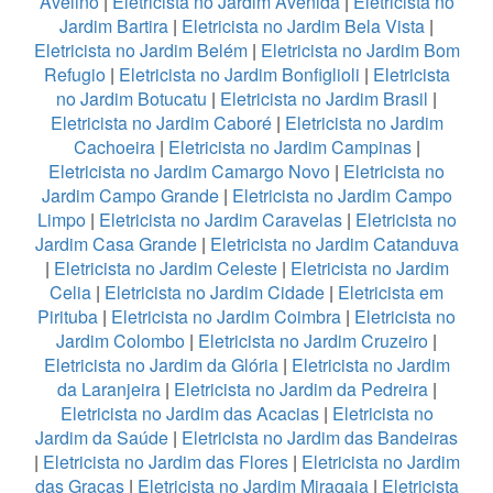
Avelino
|
Eletricista no Jardim Avenida
|
Eletricista no
Jardim Bartira
|
Eletricista no Jardim Bela Vista
|
Eletricista no Jardim Belém
|
Eletricista no Jardim Bom
Refugio
|
Eletricista no Jardim Bonfiglioli
|
Eletricista
no Jardim Botucatu
|
Eletricista no Jardim Brasil
|
Eletricista no Jardim Caboré
|
Eletricista no Jardim
Cachoeira
|
Eletricista no Jardim Campinas
|
Eletricista no Jardim Camargo Novo
|
Eletricista no
Jardim Campo Grande
|
Eletricista no Jardim Campo
Limpo
|
Eletricista no Jardim Caravelas
|
Eletricista no
Jardim Casa Grande
|
Eletricista no Jardim Catanduva
|
Eletricista no Jardim Celeste
|
Eletricista no Jardim
Celia
|
Eletricista no Jardim Cidade
|
Eletricista em
Pirituba
|
Eletricista no Jardim Coimbra
|
Eletricista no
Jardim Colombo
|
Eletricista no Jardim Cruzeiro
|
Eletricista no Jardim da Glória
|
Eletricista no Jardim
da Laranjeira
|
Eletricista no Jardim da Pedreira
|
Eletricista no Jardim das Acacias
|
Eletricista no
Jardim da Saúde
|
Eletricista no Jardim das Bandeiras
|
Eletricista no Jardim das Flores
|
Eletricista no Jardim
das Graças
|
Eletricista no Jardim Miragaia
|
Eletricista