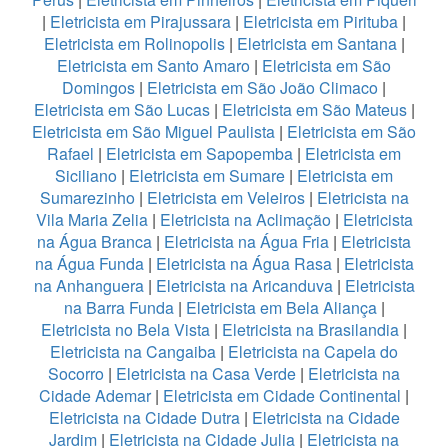
|
Eletricista em Pirajussara
|
Eletricista em Pirituba
|
Eletricista em Rolinopolis
|
Eletricista em Santana
|
Eletricista em Santo Amaro
|
Eletricista em São
Domingos
|
Eletricista em São João Climaco
|
Eletricista em São Lucas
|
Eletricista em São Mateus
|
Eletricista em São Miguel Paulista
|
Eletricista em São
Rafael
|
Eletricista em Sapopemba
|
Eletricista em
Siciliano
|
Eletricista em Sumare
|
Eletricista em
Sumarezinho
|
Eletricista em Veleiros
|
Eletricista na
Vila Maria Zelia
|
Eletricista na Aclimação
|
Eletricista
na Água Branca
|
Eletricista na Água Fria
|
Eletricista
na Água Funda
|
Eletricista na Água Rasa
|
Eletricista
na Anhanguera
|
Eletricista na Aricanduva
|
Eletricista
na Barra Funda
|
Eletricista em Bela Aliança
|
Eletricista no Bela Vista
|
Eletricista na Brasilandia
|
Eletricista na Cangaiba
|
Eletricista na Capela do
Socorro
|
Eletricista na Casa Verde
|
Eletricista na
Cidade Ademar
|
Eletricista em Cidade Continental
|
Eletricista na Cidade Dutra
|
Eletricista na Cidade
Jardim
|
Eletricista na Cidade Julia
|
Eletricista na