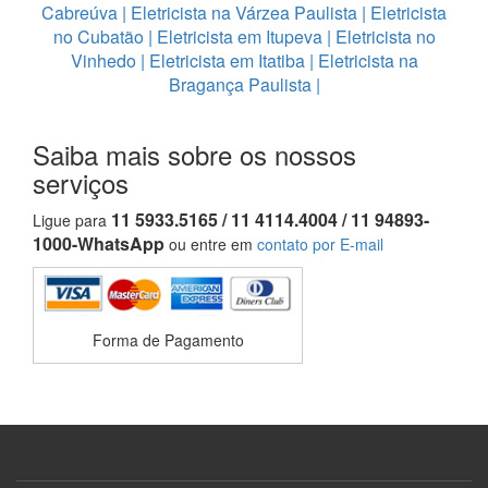
Cabreúva
|
Eletricista na Várzea Paulista
|
Eletricista
no Cubatão
|
Eletricista em Itupeva
|
Eletricista no
Vinhedo
|
Eletricista em Itatiba
|
Eletricista na
Bragança Paulista
|
Saiba mais sobre os nossos
serviços
11 5933.5165 / 11 4114.4004 / 11 94893-
Ligue para
1000-WhatsApp
ou entre em
contato por E-mail
Forma de Pagamento