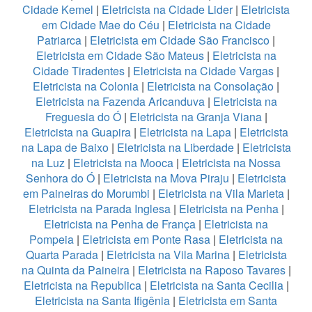
Cidade Kemel
|
Eletricista na Cidade Lider
|
Eletricista
em Cidade Mae do Céu
|
Eletricista na Cidade
Patriarca
|
Eletricista em Cidade São Francisco
|
Eletricista em Cidade São Mateus
|
Eletricista na
Cidade Tiradentes
|
Eletricista na Cidade Vargas
|
Eletricista na Colonia
|
Eletricista na Consolação
|
Eletricista na Fazenda Aricanduva
|
Eletricista na
Freguesia do Ó
|
Eletricista na Granja Viana
|
Eletricista na Guapira
|
Eletricista na Lapa
|
Eletricista
na Lapa de Baixo
|
Eletricista na Liberdade
|
Eletricista
na Luz
|
Eletricista na Mooca
|
Eletricista na Nossa
Senhora do Ó
|
Eletricista na Mova Piraju
|
Eletricista
em Paineiras do Morumbi
|
Eletricista na Vila Marieta
|
Eletricista na Parada Inglesa
|
Eletricista na Penha
|
Eletricista na Penha de França
|
Eletricista na
Pompeia
|
Eletricista em Ponte Rasa
|
Eletricista na
Quarta Parada
|
Eletricista na Vila Marina
|
Eletricista
na Quinta da Paineira
|
Eletricista na Raposo Tavares
|
Eletricista na Republica
|
Eletricista na Santa Cecilia
|
Eletricista na Santa Ifigênia
|
Eletricista em Santa