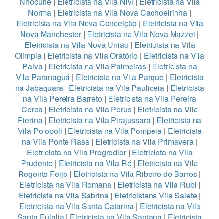
Nhocune
|
Eletricista na Vila Nivi
|
Eletricista na Vila
Norma
|
Eletricista na Vila Nova Cachoeirinha
|
Eletricista na Vila Nova Conceição
|
Eletricista na Vila
Nova Manchester
|
Eletricista na Vila Nova Mazzei
|
Eletricista na Vila Nova União
|
Eletricista na Vila
Olimpia
|
Eletricista na Vila Oratório
|
Eletricista na Vila
Paiva
|
Eletricista na Vila Palmeiras
|
Eletricista na
Vila Paranaguá
|
Eletricista na Vila Parque
|
Eletricista
na Jabaquara
|
Eletricista na Vila Pauliceia
|
Eletricista
na Vila Pereira Barreto
|
Eletricista na Vila Pereira
Cerca
|
Eletricista na Vila Perus
|
Eletricista na Vila
Pierina
|
Eletricista na Vila Pirajussara
|
Eletricista na
Vila Polopoli
|
Eletricista na Vila Pompeia
|
Eletricista
na Vila Ponte Rasa
|
Eletricista na Vila Primavera
|
Eletricista na Vila Progredior
|
Eletricista na Vila
Prudente
|
Eletricista na Vila Ré
|
Eletricista na Vila
Regente Feijó
|
Eletricista na Vila Ribeiro de Barros
|
Eletricista na Vila Romana
|
Eletricista na Vila Rubi
|
Eletricista na Vila Sabrina
|
Eletricistans Vila Salete
|
Eletricista na Vila Santa Catarina
|
Eletricista na Vila
Santa Eulalia
|
Eletricista na Vila Santana
|
Eletricista