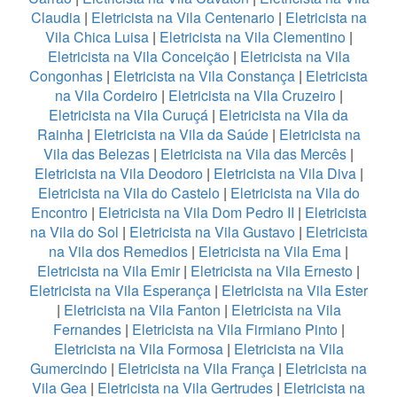
Claudia
|
Eletricista na Vila Centenario
|
Eletricista na
Vila Chica Luisa
|
Eletricista na Vila Clementino
|
Eletricista na Vila Conceição
|
Eletricista na Vila
Congonhas
|
Eletricista na Vila Constança
|
Eletricista
na Vila Cordeiro
|
Eletricista na Vila Cruzeiro
|
Eletricista na Vila Curuçá
|
Eletricista na Vila da
Rainha
|
Eletricista na Vila da Saúde
|
Eletricista na
Vila das Belezas
|
Eletricista na Vila das Mercês
|
Eletricista na Vila Deodoro
|
Eletricista na Vila Diva
|
Eletricista na Vila do Castelo
|
Eletricista na Vila do
Encontro
|
Eletricista na Vila Dom Pedro II
|
Eletricista
na Vila do Sol
|
Eletricista na Vila Gustavo
|
Eletricista
na Vila dos Remedios
|
Eletricista na Vila Ema
|
Eletricista na Vila Emir
|
Eletricista na Vila Ernesto
|
Eletricista na Vila Esperança
|
Eletricista na Vila Ester
|
Eletricista na Vila Fanton
|
Eletricista na Vila
Fernandes
|
Eletricista na Vila Firmiano Pinto
|
Eletricista na Vila Formosa
|
Eletricista na Vila
Gumercindo
|
Eletricista na Vila França
|
Eletricista na
Vila Gea
|
Eletricista na Vila Gertrudes
|
Eletricista na