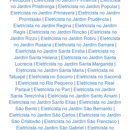
no Jardim Piratininga
|
Eletricista no Jardim Popular
|
Eletricista no Jardim Primavera
|
Eletricista no Jardim
Promissão
|
Eletricista no Jardim Prudência
|
Eletricista no Jardim Regina
|
Eletricista no Jardim
Regis
|
Eletricista no Jardim Rincão
|
Eletricista no
Jardim Rizzo
|
Eletricista no Jardim Robru
|
Eletricista
no Jardim Rosana
|
Eletricista no Jardim Samara
|
Eletricista no Jardim Santa Emilia
|
Eletricista no
Jardim Santa Helena
|
Eletricista no Jardim Santa
Lucrecia
|
Eletricista no Jardim Santa Margarida
|
Eletricista no Jardim Santa Maria
|
Eletricista no
Tatuapé
|
Eletricista no Socorro
|
Eletricista no Sacomã
|
Eletricista no Rio Pequeno
|
Eletricista no Real
Parque
|
Eletricista no Pari
|
Eletricista no Jardim
Santa Terezinha
|
Eletricista no Jardim Santo Amaro
|
Eletricista no Jardim Santo Elias
|
Eletricista no Jardim
São Bento
|
Eletricista no Jardim São Bernardo
|
Eletricista no Jardim São Carlos
|
Eletricista no Jardim
São Cristovão
|
Eletricista no Jardim São Francisco
|
Eletricista no Jardim São Gabriel
|
Eletricista no