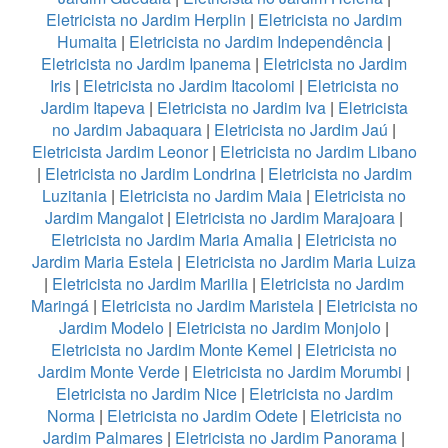
Eletricista no Jardim Herplin
|
Eletricista no Jardim
Humaita
|
Eletricista no Jardim Independência
|
Eletricista no Jardim Ipanema
|
Eletricista no Jardim
Iris
|
Eletricista no Jardim Itacolomi
|
Eletricista no
Jardim Itapeva
|
Eletricista no Jardim Iva
|
Eletricista
no Jardim Jabaquara
|
Eletricista no Jardim Jaú
|
Eletricista Jardim Leonor
|
Eletricista no Jardim Libano
|
Eletricista no Jardim Londrina
|
Eletricista no Jardim
Luzitania
|
Eletricista no Jardim Maia
|
Eletricista no
Jardim Mangalot
|
Eletricista no Jardim Marajoara
|
Eletricista no Jardim Maria Amalia
|
Eletricista no
Jardim Maria Estela
|
Eletricista no Jardim Maria Luiza
|
Eletricista no Jardim Marilia
|
Eletricista no Jardim
Maringá
|
Eletricista no Jardim Maristela
|
Eletricista no
Jardim Modelo
|
Eletricista no Jardim Monjolo
|
Eletricista no Jardim Monte Kemel
|
Eletricista no
Jardim Monte Verde
|
Eletricista no Jardim Morumbi
|
Eletricista no Jardim Nice
|
Eletricista no Jardim
Norma
|
Eletricista no Jardim Odete
|
Eletricista no
Jardim Palmares
|
Eletricista no Jardim Panorama
|