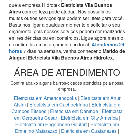
que a empresa Hidrotex
Eletricista Vila Buenos
Aires
com certeza pode ajudar.
Nós possuímos
muitos outros serviços que podem ser uteis para você.
Basta nos ligar a qualquer momento e solicitar o seu
orçamento, pois nossos serviços podem ser realizados
em residências ou em comércios.
Ligue agora mesmo
e confira, fazemos orçamento no local,
Atendemos 24
horas
7 dias na semana, venha conhecer o
Marido de
Aluguel Eletricista Vila Buenos Aires Hidrotex
.
ÁREA DE ATENDIMENTO
Confira abaixo alguns bairros/cidades atendidas pela nossa
empresa.
Eletricista em Americanopolis
|
Eletricista em Artur
Alvim
|
Eletricista em Cachoeirinha
|
Eletricista em
Campos Eliseos
|
Eletricista em Caninde
|
Eletricista
em Cerqueira Cesar
|
Eletricista em City America
|
Eletricista em Engenheiro Goulart
|
Eletricista em
Ermelino Matarazzo
|
Eletricista em Guaianazes
|