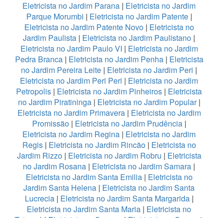
Eletricista no Jardim Parana
|
Eletricista no Jardim
Parque Morumbi
|
Eletricista no Jardim Patente
|
Eletricista no Jardim Patente Novo
|
Eletricista no
Jardim Paulista
|
Eletricista no Jardim Paulistano
|
Eletricista no Jardim Paulo VI
|
Eletricista no Jardim
Pedra Branca
|
Eletricista no Jardim Penha
|
Eletricista
no Jardim Pereira Leite
|
Eletricista no Jardim Peri
|
Eletricista no Jardim Peri Peri
|
Eletricista no Jardim
Petropolis
|
Eletricista no Jardim Pinheiros
|
Eletricista
no Jardim Piratininga
|
Eletricista no Jardim Popular
|
Eletricista no Jardim Primavera
|
Eletricista no Jardim
Promissão
|
Eletricista no Jardim Prudência
|
Eletricista no Jardim Regina
|
Eletricista no Jardim
Regis
|
Eletricista no Jardim Rincão
|
Eletricista no
Jardim Rizzo
|
Eletricista no Jardim Robru
|
Eletricista
no Jardim Rosana
|
Eletricista no Jardim Samara
|
Eletricista no Jardim Santa Emilia
|
Eletricista no
Jardim Santa Helena
|
Eletricista no Jardim Santa
Lucrecia
|
Eletricista no Jardim Santa Margarida
|
Eletricista no Jardim Santa Maria
|
Eletricista no