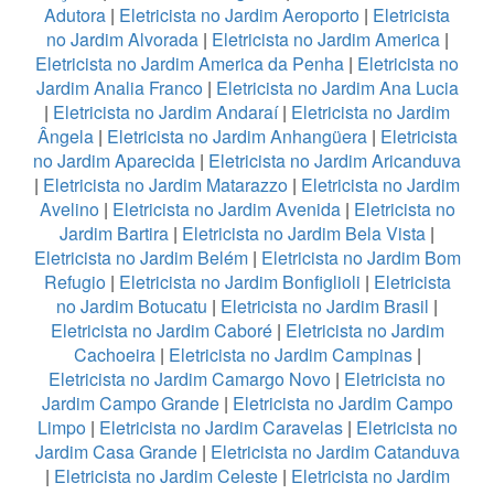
Adutora
|
Eletricista no Jardim Aeroporto
|
Eletricista
no Jardim Alvorada
|
Eletricista no Jardim America
|
Eletricista no Jardim America da Penha
|
Eletricista no
Jardim Analia Franco
|
Eletricista no Jardim Ana Lucia
|
Eletricista no Jardim Andaraí
|
Eletricista no Jardim
Ângela
|
Eletricista no Jardim Anhangüera
|
Eletricista
no Jardim Aparecida
|
Eletricista no Jardim Aricanduva
|
Eletricista no Jardim Matarazzo
|
Eletricista no Jardim
Avelino
|
Eletricista no Jardim Avenida
|
Eletricista no
Jardim Bartira
|
Eletricista no Jardim Bela Vista
|
Eletricista no Jardim Belém
|
Eletricista no Jardim Bom
Refugio
|
Eletricista no Jardim Bonfiglioli
|
Eletricista
no Jardim Botucatu
|
Eletricista no Jardim Brasil
|
Eletricista no Jardim Caboré
|
Eletricista no Jardim
Cachoeira
|
Eletricista no Jardim Campinas
|
Eletricista no Jardim Camargo Novo
|
Eletricista no
Jardim Campo Grande
|
Eletricista no Jardim Campo
Limpo
|
Eletricista no Jardim Caravelas
|
Eletricista no
Jardim Casa Grande
|
Eletricista no Jardim Catanduva
|
Eletricista no Jardim Celeste
|
Eletricista no Jardim