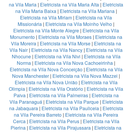
na Vila Maria
|
Eletricista na Vila Maria Alta
|
Eletricista
na Vila Maria Baixa
|
Eletricista na Vila Mariana
|
Eletricista na Vila Miriam
|
Eletricista na Vila
Missionária
|
Eletricista na Vila Moinho Velho
|
Eletricista na Vila Monte Alegre
|
Eletricista na Vila
Monumento
|
Eletricista na Vila Moraes
|
Eletricista na
Vila Moreira
|
Eletricista na Vila Morse
|
Eletricista na
Vila Nair
|
Eletricista na Vila Nancy
|
Eletricista na Vila
Nhocune
|
Eletricista na Vila Nivi
|
Eletricista na Vila
Norma
|
Eletricista na Vila Nova Cachoeirinha
|
Eletricista na Vila Nova Conceição
|
Eletricista na Vila
Nova Manchester
|
Eletricista na Vila Nova Mazzei
|
Eletricista na Vila Nova União
|
Eletricista na Vila
Olimpia
|
Eletricista na Vila Oratório
|
Eletricista na Vila
Paiva
|
Eletricista na Vila Palmeiras
|
Eletricista na
Vila Paranaguá
|
Eletricista na Vila Parque
|
Eletricista
na Jabaquara
|
Eletricista na Vila Pauliceia
|
Eletricista
na Vila Pereira Barreto
|
Eletricista na Vila Pereira
Cerca
|
Eletricista na Vila Perus
|
Eletricista na Vila
Pierina
|
Eletricista na Vila Pirajussara
|
Eletricista na