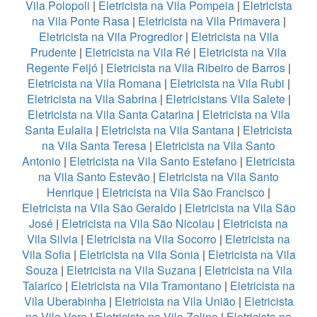
Vila Polopoli
|
Eletricista na Vila Pompeia
|
Eletricista
na Vila Ponte Rasa
|
Eletricista na Vila Primavera
|
Eletricista na Vila Progredior
|
Eletricista na Vila
Prudente
|
Eletricista na Vila Ré
|
Eletricista na Vila
Regente Feijó
|
Eletricista na Vila Ribeiro de Barros
|
Eletricista na Vila Romana
|
Eletricista na Vila Rubi
|
Eletricista na Vila Sabrina
|
Eletricistans Vila Salete
|
Eletricista na Vila Santa Catarina
|
Eletricista na Vila
Santa Eulalia
|
Eletricista na Vila Santana
|
Eletricista
na Vila Santa Teresa
|
Eletricista na Vila Santo
Antonio
|
Eletricista na Vila Santo Estefano
|
Eletricista
na Vila Santo Estevão
|
Eletricista na Vila Santo
Henrique
|
Eletricista na Vila São Francisco
|
Eletricista na Vila São Geraldo
|
Eletricista na Vila São
José
|
Eletricista na Vila São Nicolau
|
Eletricista na
Vila Silvia
|
Eletricista na Vila Socorro
|
Eletricista na
Vila Sofia
|
Eletricista na Vila Sonia
|
Eletricista na Vila
Souza
|
Eletricista na Vila Suzana
|
Eletricista na Vila
Talarico
|
Eletricista na Vila Tramontano
|
Eletricista na
Vila Uberabinha
|
Eletricista na Vila União
|
Eletricista
na Vila Vera
|
Eletricista na Vila Zelina
|
Eletricista na