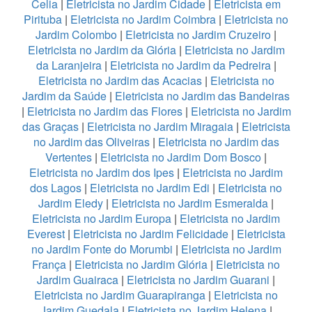
Celia
|
Eletricista no Jardim Cidade
|
Eletricista em
Pirituba
|
Eletricista no Jardim Coimbra
|
Eletricista no
Jardim Colombo
|
Eletricista no Jardim Cruzeiro
|
Eletricista no Jardim da Glória
|
Eletricista no Jardim
da Laranjeira
|
Eletricista no Jardim da Pedreira
|
Eletricista no Jardim das Acacias
|
Eletricista no
Jardim da Saúde
|
Eletricista no Jardim das Bandeiras
|
Eletricista no Jardim das Flores
|
Eletricista no Jardim
das Graças
|
Eletricista no Jardim Miragaia
|
Eletricista
no Jardim das Oliveiras
|
Eletricista no Jardim das
Vertentes
|
Eletricista no Jardim Dom Bosco
|
Eletricista no Jardim dos Ipes
|
Eletricista no Jardim
dos Lagos
|
Eletricista no Jardim Edi
|
Eletricista no
Jardim Eledy
|
Eletricista no Jardim Esmeralda
|
Eletricista no Jardim Europa
|
Eletricista no Jardim
Everest
|
Eletricista no Jardim Felicidade
|
Eletricista
no Jardim Fonte do Morumbi
|
Eletricista no Jardim
França
|
Eletricista no Jardim Glória
|
Eletricista no
Jardim Guairaca
|
Eletricista no Jardim Guarani
|
Eletricista no Jardim Guarapiranga
|
Eletricista no
Jardim Guedala
|
Eletricista no Jardim Helena
|