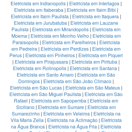
Eletricista em Indianopolis
|
Eletricista em Interlagos
|
Eletricista em Itaberaba
|
Eletricista em Itaim Bibi
|
Eletricista em Itaim Paulista
|
Eletricista em Itaquera
|
Eletricista em Jurubatuba
|
Eletricista em Lauzane
Paulista
|
Eletricista em Mirandopolis
|
Eletricista em
Moema
|
Eletricista em Moinho Velho
|
Eletricista em
Paraisopolis
|
Eletricista em Parelheiros
|
Eletricista
em Pedreira
|
Eletricista em Perdizes
|
Eletricista em
Perus
|
Eletricista em Pinheiros
|
Eletricista em Piqueri
|
Eletricista em Pirajussara
|
Eletricista em Pirituba
|
Eletricista em Rolinopolis
|
Eletricista em Santana
|
Eletricista em Santo Amaro
|
Eletricista em São
Domingos
|
Eletricista em São João Climaco
|
Eletricista em São Lucas
|
Eletricista em São Mateus
|
Eletricista em São Miguel Paulista
|
Eletricista em São
Rafael
|
Eletricista em Sapopemba
|
Eletricista em
Siciliano
|
Eletricista em Sumare
|
Eletricista em
Sumarezinho
|
Eletricista em Veleiros
|
Eletricista na
Vila Maria Zelia
|
Eletricista na Aclimação
|
Eletricista
na Água Branca
|
Eletricista na Água Fria
|
Eletricista