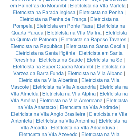
em Paineiras do Morumbi
|
Eletricista na Vila Marieta
|
Eletricista na Parada Inglesa
|
Eletricista na Penha
|
Eletricista na Penha de França
|
Eletricista na
Pompeia
|
Eletricista em Ponte Rasa
|
Eletricista na
Quarta Parada
|
Eletricista na Vila Marina
|
Eletricista
na Quinta da Paineira
|
Eletricista na Raposo Tavares
|
Eletricista na Republica
|
Eletricista na Santa Cecilia
|
Eletricista na Santa Ifigênia
|
Eletricista em Santa
Teresinha
|
Eletricista na Saúde
|
Eletricista na Sé
|
Eletricista na Super Quadra Morumbi
|
Eletricista na
Varzea da Barra Funda
|
Eletricista na Vila Albano
|
Eletricista na Vila Albertina
|
Eletricista na Vila
Mascote
|
Eletricista na Vila Alexandria
|
Eletricista na
Vila Almeida
|
Eletricista na Vila Alpina
|
Eletricista na
Vila Amélia
|
Eletricista na Vila Americana
|
Eletricista
na Vila Anastacio
|
Eletricista na Vila Andrade
|
Eletricista na Vila Anglo Brasileira
|
Eletricista na Vila
Antonieta
|
Eletricista na Vila Antonina
|
Eletricista na
Vila Arcadia
|
Eletricista na Vila Aricanduva
|
Eletricista na Vila Azevedo
|
Eletricista na Vila