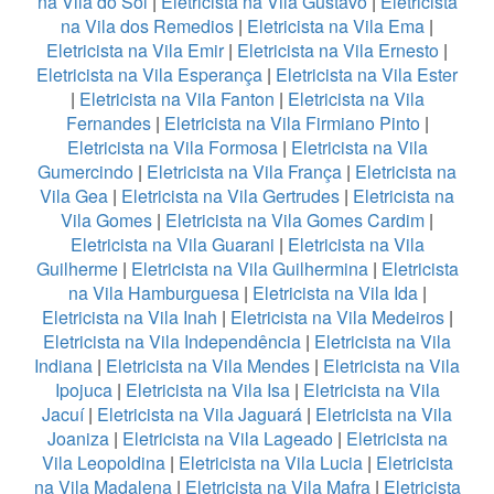
na Vila do Sol
|
Eletricista na Vila Gustavo
|
Eletricista
na Vila dos Remedios
|
Eletricista na Vila Ema
|
Eletricista na Vila Emir
|
Eletricista na Vila Ernesto
|
Eletricista na Vila Esperança
|
Eletricista na Vila Ester
|
Eletricista na Vila Fanton
|
Eletricista na Vila
Fernandes
|
Eletricista na Vila Firmiano Pinto
|
Eletricista na Vila Formosa
|
Eletricista na Vila
Gumercindo
|
Eletricista na Vila França
|
Eletricista na
Vila Gea
|
Eletricista na Vila Gertrudes
|
Eletricista na
Vila Gomes
|
Eletricista na Vila Gomes Cardim
|
Eletricista na Vila Guarani
|
Eletricista na Vila
Guilherme
|
Eletricista na Vila Guilhermina
|
Eletricista
na Vila Hamburguesa
|
Eletricista na Vila Ida
|
Eletricista na Vila Inah
|
Eletricista na Vila Medeiros
|
Eletricista na Vila Independência
|
Eletricista na Vila
Indiana
|
Eletricista na Vila Mendes
|
Eletricista na Vila
Ipojuca
|
Eletricista na Vila Isa
|
Eletricista na Vila
Jacuí
|
Eletricista na Vila Jaguará
|
Eletricista na Vila
Joaniza
|
Eletricista na Vila Lageado
|
Eletricista na
Vila Leopoldina
|
Eletricista na Vila Lucia
|
Eletricista
na Vila Madalena
|
Eletricista na Vila Mafra
|
Eletricista