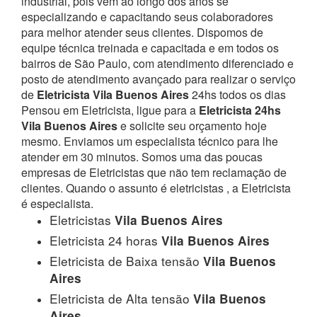
industrial, pois vem ao longo dos anos se
especializando e capacitando seus colaboradores
para melhor atender seus clientes. Dispomos de
equipe técnica treinada e capacitada e em todos os
bairros de São Paulo, com atendimento diferenciado e
posto de atendimento avançado para realizar o serviço
de
Eletricista Vila Buenos Aires
24hs todos os dias
Pensou em Eletricista, ligue para a
Eletricista 24hs
Vila Buenos Aires
e solicite seu orçamento hoje
mesmo. Enviamos um especialista técnico para lhe
atender em 30 minutos. Somos uma das poucas
empresas de Eletricistas que não tem reclamação de
clientes. Quando o assunto é eletricistas , a Eletricista
é especialista.
Eletricistas
Vila Buenos Aires
Eletricista 24 horas
Vila Buenos Aires
Eletricista de Baixa tensão
Vila Buenos
Aires
Eletricista de Alta tensão
Vila Buenos
Aires