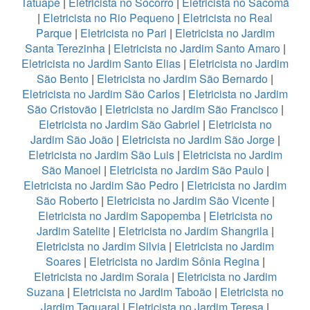
Tatuapé
|
Eletricista no Socorro
|
Eletricista no Sacomã
|
Eletricista no Rio Pequeno
|
Eletricista no Real
Parque
|
Eletricista no Pari
|
Eletricista no Jardim
Santa Terezinha
|
Eletricista no Jardim Santo Amaro
|
Eletricista no Jardim Santo Elias
|
Eletricista no Jardim
São Bento
|
Eletricista no Jardim São Bernardo
|
Eletricista no Jardim São Carlos
|
Eletricista no Jardim
São Cristovão
|
Eletricista no Jardim São Francisco
|
Eletricista no Jardim São Gabriel
|
Eletricista no
Jardim São João
|
Eletricista no Jardim São Jorge
|
Eletricista no Jardim São Luis
|
Eletricista no Jardim
São Manoel
|
Eletricista no Jardim São Paulo
|
Eletricista no Jardim São Pedro
|
Eletricista no Jardim
São Roberto
|
Eletricista no Jardim São Vicente
|
Eletricista no Jardim Sapopemba
|
Eletricista no
Jardim Satelite
|
Eletricista no Jardim Shangrila
|
Eletricista no Jardim Silvia
|
Eletricista no Jardim
Soares
|
Eletricista no Jardim Sônia Regina
|
Eletricista no Jardim Soraia
|
Eletricista no Jardim
Suzana
|
Eletricista no Jardim Taboão
|
Eletricista no
Jardim Taquaral
|
Eletricista no Jardim Teresa
|