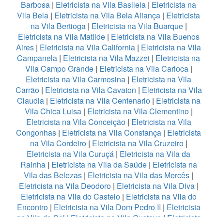
Barbosa
|
Eletricista na Vila Basileia
|
Eletricista na
Vila Bela
|
Eletricista na Vila Bela Aliança
|
Eletricista
na Vila Bertioga
|
Eletricista na Vila Buarque
|
Eletricista na Vila Matilde
|
Eletricista na Vila Buenos
Aires
|
Eletricista na Vila California
|
Eletricista na Vila
Campanela
|
Eletricista na Vila Mazzei
|
Eletricista na
Vila Campo Grande
|
Eletricista na Vila Carioca
|
Eletricista na Vila Carmosina
|
Eletricista na Vila
Carrão
|
Eletricista na Vila Cavaton
|
Eletricista na Vila
Claudia
|
Eletricista na Vila Centenario
|
Eletricista na
Vila Chica Luisa
|
Eletricista na Vila Clementino
|
Eletricista na Vila Conceição
|
Eletricista na Vila
Congonhas
|
Eletricista na Vila Constança
|
Eletricista
na Vila Cordeiro
|
Eletricista na Vila Cruzeiro
|
Eletricista na Vila Curuçá
|
Eletricista na Vila da
Rainha
|
Eletricista na Vila da Saúde
|
Eletricista na
Vila das Belezas
|
Eletricista na Vila das Mercês
|
Eletricista na Vila Deodoro
|
Eletricista na Vila Diva
|
Eletricista na Vila do Castelo
|
Eletricista na Vila do
Encontro
|
Eletricista na Vila Dom Pedro II
|
Eletricista