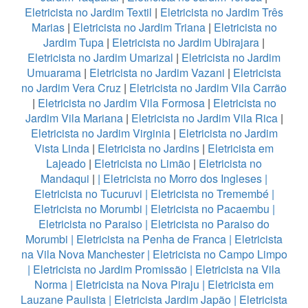
Eletricista no Jardim Textil
|
Eletricista no Jardim Três
Marias
|
Eletricista no Jardim Triana
|
Eletricista no
Jardim Tupa
|
Eletricista no Jardim Ubirajara
|
Eletricista no Jardim Umarizal
|
Eletricista no Jardim
Umuarama
|
Eletricista no Jardim Vazani
|
Eletricista
no Jardim Vera Cruz
|
Eletricista no Jardim Vila Carrão
|
Eletricista no Jardim Vila Formosa
|
Eletricista no
Jardim Vila Mariana
|
Eletricista no Jardim Vila Rica
|
Eletricista no Jardim Virginia
|
Eletricista no Jardim
Vista Linda
|
Eletricista no Jardins
|
Eletricista em
Lajeado
|
Eletricista no Limão
|
Eletricista no
Mandaqui
|
|
Eletricista no Morro dos Ingleses
|
Eletricista no Tucuruvi
|
Eletricista no Tremembé
|
Eletricista no Morumbi
|
Eletricista no Pacaembu
|
Eletricista no Paraiso
|
Eletricista no Paraiso do
Morumbi
|
Eletricista na Penha de Franca
|
Eletricista
na Vila Nova Manchester
|
Eletricista no Campo Limpo
|
Eletricista no Jardim Promissão
|
Eletricista na Vila
Norma
|
Eletricista na Nova Piraju
|
Eletricista em
Lauzane Paulista
|
Eletricista Jardim Japão
|
Eletricista