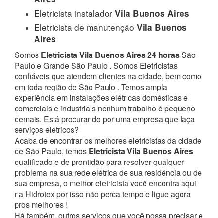
Eletricista instalador
Vila Buenos Aires
Eletricista de manutenção
Vila Buenos
Aires
Somos
Eletricista Vila Buenos Aires 24 horas
São
Paulo e Grande São Paulo . Somos Eletricistas
confiáveis que atendem clientes na cidade, bem como
em toda região de São Paulo . Temos ampla
experiência em instalações elétricas domésticas e
comerciais e industriais nenhum trabalho é pequeno
demais. Está procurando por uma empresa que faça
serviços elétricos?
Acaba de encontrar os melhores eletricistas da cidade
de São Paulo, temos
Eletricista Vila Buenos Aires
qualificado e de prontidão para resolver qualquer
problema na sua rede elétrica de sua residência ou de
sua empresa, o melhor eletricista você encontra aqui
na Hidrotex por isso não perca tempo e ligue agora
pros melhores !
Há também, outros serviços que você possa precisar e