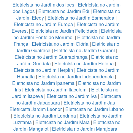
Eletricista no Jardim dos Ipes
|
Eletricista no Jardim
dos Lagos
|
Eletricista no Jardim Edi
|
Eletricista no
Jardim Eledy
|
Eletricista no Jardim Esmeralda
|
Eletricista no Jardim Europa
|
Eletricista no Jardim
Everest
|
Eletricista no Jardim Felicidade
|
Eletricista
no Jardim Fonte do Morumbi
|
Eletricista no Jardim
França
|
Eletricista no Jardim Glória
|
Eletricista no
Jardim Guairaca
|
Eletricista no Jardim Guarani
|
Eletricista no Jardim Guarapiranga
|
Eletricista no
Jardim Guedala
|
Eletricista no Jardim Helena
|
Eletricista no Jardim Herplin
|
Eletricista no Jardim
Humaita
|
Eletricista no Jardim Independência
|
Eletricista no Jardim Ipanema
|
Eletricista no Jardim
Iris
|
Eletricista no Jardim Itacolomi
|
Eletricista no
Jardim Itapeva
|
Eletricista no Jardim Iva
|
Eletricista
no Jardim Jabaquara
|
Eletricista no Jardim Jaú
|
Eletricista Jardim Leonor
|
Eletricista no Jardim Libano
|
Eletricista no Jardim Londrina
|
Eletricista no Jardim
Luzitania
|
Eletricista no Jardim Maia
|
Eletricista no
Jardim Mangalot
|
Eletricista no Jardim Marajoara
|