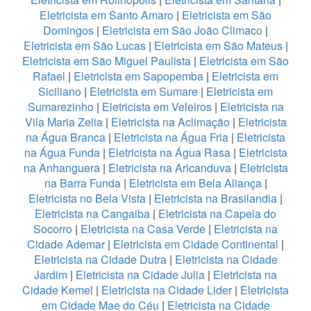
Eletricista em Santo Amaro
|
Eletricista em São
Domingos
|
Eletricista em São João Climaco
|
Eletricista em São Lucas
|
Eletricista em São Mateus
|
Eletricista em São Miguel Paulista
|
Eletricista em São
Rafael
|
Eletricista em Sapopemba
|
Eletricista em
Siciliano
|
Eletricista em Sumare
|
Eletricista em
Sumarezinho
|
Eletricista em Veleiros
|
Eletricista na
Vila Maria Zelia
|
Eletricista na Aclimação
|
Eletricista
na Água Branca
|
Eletricista na Água Fria
|
Eletricista
na Água Funda
|
Eletricista na Água Rasa
|
Eletricista
na Anhanguera
|
Eletricista na Aricanduva
|
Eletricista
na Barra Funda
|
Eletricista em Bela Aliança
|
Eletricista no Bela Vista
|
Eletricista na Brasilandia
|
Eletricista na Cangaiba
|
Eletricista na Capela do
Socorro
|
Eletricista na Casa Verde
|
Eletricista na
Cidade Ademar
|
Eletricista em Cidade Continental
|
Eletricista na Cidade Dutra
|
Eletricista na Cidade
Jardim
|
Eletricista na Cidade Julia
|
Eletricista na
Cidade Kemel
|
Eletricista na Cidade Lider
|
Eletricista
em Cidade Mae do Céu
|
Eletricista na Cidade