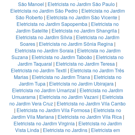
São Manoel
|
Eletricista no Jardim São Paulo
|
Eletricista no Jardim São Pedro
|
Eletricista no Jardim
São Roberto
|
Eletricista no Jardim São Vicente
|
Eletricista no Jardim Sapopemba
|
Eletricista no
Jardim Satelite
|
Eletricista no Jardim Shangrila
|
Eletricista no Jardim Silvia
|
Eletricista no Jardim
Soares
|
Eletricista no Jardim Sônia Regina
|
Eletricista no Jardim Soraia
|
Eletricista no Jardim
Suzana
|
Eletricista no Jardim Taboão
|
Eletricista no
Jardim Taquaral
|
Eletricista no Jardim Teresa
|
Eletricista no Jardim Textil
|
Eletricista no Jardim Três
Marias
|
Eletricista no Jardim Triana
|
Eletricista no
Jardim Tupa
|
Eletricista no Jardim Ubirajara
|
Eletricista no Jardim Umarizal
|
Eletricista no Jardim
Umuarama
|
Eletricista no Jardim Vazani
|
Eletricista
no Jardim Vera Cruz
|
Eletricista no Jardim Vila Carrão
|
Eletricista no Jardim Vila Formosa
|
Eletricista no
Jardim Vila Mariana
|
Eletricista no Jardim Vila Rica
|
Eletricista no Jardim Virginia
|
Eletricista no Jardim
Vista Linda
|
Eletricista no Jardins
|
Eletricista em