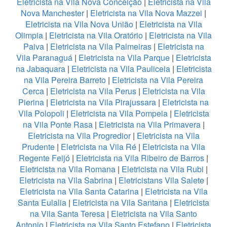
Eletricista na Vila Nova Conceição
|
Eletricista na Vila
Nova Manchester
|
Eletricista na Vila Nova Mazzei
|
Eletricista na Vila Nova União
|
Eletricista na Vila
Olimpia
|
Eletricista na Vila Oratório
|
Eletricista na Vila
Paiva
|
Eletricista na Vila Palmeiras
|
Eletricista na
Vila Paranaguá
|
Eletricista na Vila Parque
|
Eletricista
na Jabaquara
|
Eletricista na Vila Pauliceia
|
Eletricista
na Vila Pereira Barreto
|
Eletricista na Vila Pereira
Cerca
|
Eletricista na Vila Perus
|
Eletricista na Vila
Pierina
|
Eletricista na Vila Pirajussara
|
Eletricista na
Vila Polopoli
|
Eletricista na Vila Pompeia
|
Eletricista
na Vila Ponte Rasa
|
Eletricista na Vila Primavera
|
Eletricista na Vila Progredior
|
Eletricista na Vila
Prudente
|
Eletricista na Vila Ré
|
Eletricista na Vila
Regente Feijó
|
Eletricista na Vila Ribeiro de Barros
|
Eletricista na Vila Romana
|
Eletricista na Vila Rubi
|
Eletricista na Vila Sabrina
|
Eletricistans Vila Salete
|
Eletricista na Vila Santa Catarina
|
Eletricista na Vila
Santa Eulalia
|
Eletricista na Vila Santana
|
Eletricista
na Vila Santa Teresa
|
Eletricista na Vila Santo
Antonio
|
Eletricista na Vila Santo Estefano
|
Eletricista