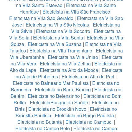
na Vila Santo Estevão
|
Eletricista na Vila Santo
Henrique
|
Eletricista na Vila São Francisco
|
Eletricista na Vila São Geraldo
|
Eletricista na Vila São
José
|
Eletricista na Vila São Nicolau
|
Eletricista na
Vila Silvia
|
Eletricista na Vila Socorro
|
Eletricista na
Vila Sofia
|
Eletricista na Vila Sonia
|
Eletricista na Vila
Souza
|
Eletricista na Vila Suzana
|
Eletricista na Vila
Talarico
|
Eletricista na Vila Tramontano
|
Eletricista na
Vila Uberabinha
|
Eletricista na Vila União
|
Eletricista
na Vila Vera
|
Eletricista na Vila Zelina
|
Eletricista na
Alto da Lapa
|
Eletricista na Alto da Mooca
|
Eletricista
no Alto de Pinheiros
|
Eletricista no Alto do Pari
|
Eletricista no Balneario Mar Paulista
|
Eletricista no
Baronesa
|
Eletricista no Barro Branco
|
Eletricista no
Belém
|
Eletricista no Belenzinho
|
Eletricista no Bom
Retiro
|
EletricistaBosque da Saúde
|
Eletricista no
Brás
|
Eletricista no Brooklin Novo
|
Eletricista no
Brooklin Paulista
|
Eletricista no Burgo Paulista
|
Eletricista no Butantã
|
Eletricista no Cambuci
|
Eletricista no Campo Belo
|
Eletricista no Campo