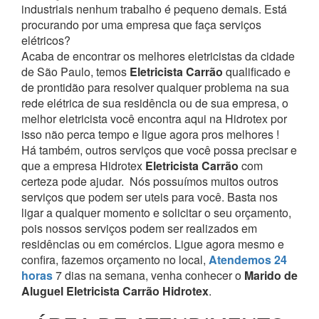
industriais nenhum trabalho é pequeno demais. Está
procurando por uma empresa que faça serviços
elétricos?
Acaba de encontrar os melhores eletricistas da cidade
de São Paulo, temos
Eletricista Carrão
qualificado e
de prontidão para resolver qualquer problema na sua
rede elétrica de sua residência ou de sua empresa, o
melhor eletricista você encontra aqui na Hidrotex por
isso não perca tempo e ligue agora pros melhores !
Há também, outros serviços que você possa precisar e
que a empresa Hidrotex
Eletricista Carrão
com
certeza pode ajudar.
Nós possuímos muitos outros
serviços que podem ser uteis para você. Basta nos
ligar a qualquer momento e solicitar o seu orçamento,
pois nossos serviços podem ser realizados em
residências ou em comércios.
Ligue agora mesmo e
confira, fazemos orçamento no local,
Atendemos 24
horas
7 dias na semana, venha conhecer o
Marido de
Aluguel Eletricista Carrão Hidrotex
.