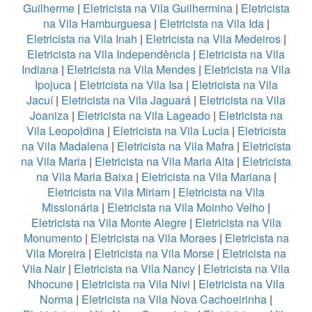
Guilherme
|
Eletricista na Vila Guilhermina
|
Eletricista
na Vila Hamburguesa
|
Eletricista na Vila Ida
|
Eletricista na Vila Inah
|
Eletricista na Vila Medeiros
|
Eletricista na Vila Independência
|
Eletricista na Vila
Indiana
|
Eletricista na Vila Mendes
|
Eletricista na Vila
Ipojuca
|
Eletricista na Vila Isa
|
Eletricista na Vila
Jacuí
|
Eletricista na Vila Jaguará
|
Eletricista na Vila
Joaniza
|
Eletricista na Vila Lageado
|
Eletricista na
Vila Leopoldina
|
Eletricista na Vila Lucia
|
Eletricista
na Vila Madalena
|
Eletricista na Vila Mafra
|
Eletricista
na Vila Maria
|
Eletricista na Vila Maria Alta
|
Eletricista
na Vila Maria Baixa
|
Eletricista na Vila Mariana
|
Eletricista na Vila Miriam
|
Eletricista na Vila
Missionária
|
Eletricista na Vila Moinho Velho
|
Eletricista na Vila Monte Alegre
|
Eletricista na Vila
Monumento
|
Eletricista na Vila Moraes
|
Eletricista na
Vila Moreira
|
Eletricista na Vila Morse
|
Eletricista na
Vila Nair
|
Eletricista na Vila Nancy
|
Eletricista na Vila
Nhocune
|
Eletricista na Vila Nivi
|
Eletricista na Vila
Norma
|
Eletricista na Vila Nova Cachoeirinha
|