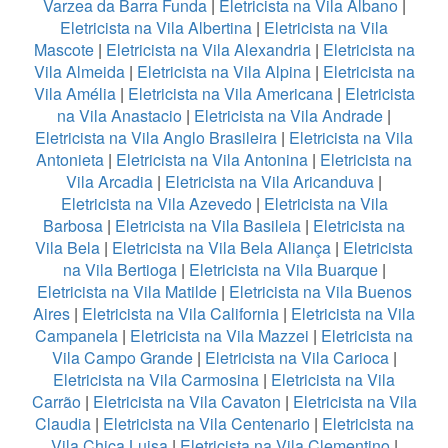
Varzea da Barra Funda
|
Eletricista na Vila Albano
|
Eletricista na Vila Albertina
|
Eletricista na Vila
Mascote
|
Eletricista na Vila Alexandria
|
Eletricista na
Vila Almeida
|
Eletricista na Vila Alpina
|
Eletricista na
Vila Amélia
|
Eletricista na Vila Americana
|
Eletricista
na Vila Anastacio
|
Eletricista na Vila Andrade
|
Eletricista na Vila Anglo Brasileira
|
Eletricista na Vila
Antonieta
|
Eletricista na Vila Antonina
|
Eletricista na
Vila Arcadia
|
Eletricista na Vila Aricanduva
|
Eletricista na Vila Azevedo
|
Eletricista na Vila
Barbosa
|
Eletricista na Vila Basileia
|
Eletricista na
Vila Bela
|
Eletricista na Vila Bela Aliança
|
Eletricista
na Vila Bertioga
|
Eletricista na Vila Buarque
|
Eletricista na Vila Matilde
|
Eletricista na Vila Buenos
Aires
|
Eletricista na Vila California
|
Eletricista na Vila
Campanela
|
Eletricista na Vila Mazzei
|
Eletricista na
Vila Campo Grande
|
Eletricista na Vila Carioca
|
Eletricista na Vila Carmosina
|
Eletricista na Vila
Carrão
|
Eletricista na Vila Cavaton
|
Eletricista na Vila
Claudia
|
Eletricista na Vila Centenario
|
Eletricista na
Vila Chica Luisa
|
Eletricista na Vila Clementino
|