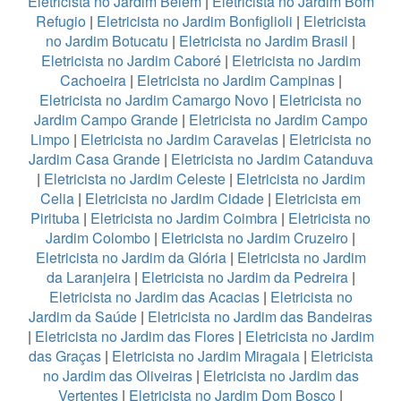
Eletricista no Jardim Belém
|
Eletricista no Jardim Bom
Refugio
|
Eletricista no Jardim Bonfiglioli
|
Eletricista
no Jardim Botucatu
|
Eletricista no Jardim Brasil
|
Eletricista no Jardim Caboré
|
Eletricista no Jardim
Cachoeira
|
Eletricista no Jardim Campinas
|
Eletricista no Jardim Camargo Novo
|
Eletricista no
Jardim Campo Grande
|
Eletricista no Jardim Campo
Limpo
|
Eletricista no Jardim Caravelas
|
Eletricista no
Jardim Casa Grande
|
Eletricista no Jardim Catanduva
|
Eletricista no Jardim Celeste
|
Eletricista no Jardim
Celia
|
Eletricista no Jardim Cidade
|
Eletricista em
Pirituba
|
Eletricista no Jardim Coimbra
|
Eletricista no
Jardim Colombo
|
Eletricista no Jardim Cruzeiro
|
Eletricista no Jardim da Glória
|
Eletricista no Jardim
da Laranjeira
|
Eletricista no Jardim da Pedreira
|
Eletricista no Jardim das Acacias
|
Eletricista no
Jardim da Saúde
|
Eletricista no Jardim das Bandeiras
|
Eletricista no Jardim das Flores
|
Eletricista no Jardim
das Graças
|
Eletricista no Jardim Miragaia
|
Eletricista
no Jardim das Oliveiras
|
Eletricista no Jardim das
Vertentes
|
Eletricista no Jardim Dom Bosco
|