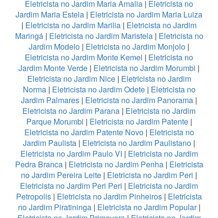
Eletricista no Jardim Maria Amalia
|
Eletricista no
Jardim Maria Estela
|
Eletricista no Jardim Maria Luiza
|
Eletricista no Jardim Marilia
|
Eletricista no Jardim
Maringá
|
Eletricista no Jardim Maristela
|
Eletricista no
Jardim Modelo
|
Eletricista no Jardim Monjolo
|
Eletricista no Jardim Monte Kemel
|
Eletricista no
Jardim Monte Verde
|
Eletricista no Jardim Morumbi
|
Eletricista no Jardim Nice
|
Eletricista no Jardim
Norma
|
Eletricista no Jardim Odete
|
Eletricista no
Jardim Palmares
|
Eletricista no Jardim Panorama
|
Eletricista no Jardim Parana
|
Eletricista no Jardim
Parque Morumbi
|
Eletricista no Jardim Patente
|
Eletricista no Jardim Patente Novo
|
Eletricista no
Jardim Paulista
|
Eletricista no Jardim Paulistano
|
Eletricista no Jardim Paulo VI
|
Eletricista no Jardim
Pedra Branca
|
Eletricista no Jardim Penha
|
Eletricista
no Jardim Pereira Leite
|
Eletricista no Jardim Peri
|
Eletricista no Jardim Peri Peri
|
Eletricista no Jardim
Petropolis
|
Eletricista no Jardim Pinheiros
|
Eletricista
no Jardim Piratininga
|
Eletricista no Jardim Popular
|
Eletricista no Jardim Primavera
|
Eletricista no Jardim