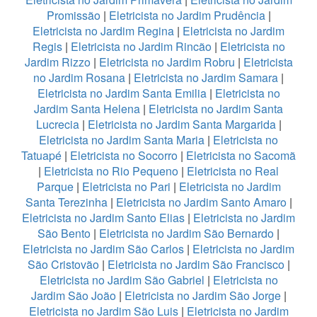
Promissão
|
Eletricista no Jardim Prudência
|
Eletricista no Jardim Regina
|
Eletricista no Jardim
Regis
|
Eletricista no Jardim Rincão
|
Eletricista no
Jardim Rizzo
|
Eletricista no Jardim Robru
|
Eletricista
no Jardim Rosana
|
Eletricista no Jardim Samara
|
Eletricista no Jardim Santa Emilia
|
Eletricista no
Jardim Santa Helena
|
Eletricista no Jardim Santa
Lucrecia
|
Eletricista no Jardim Santa Margarida
|
Eletricista no Jardim Santa Maria
|
Eletricista no
Tatuapé
|
Eletricista no Socorro
|
Eletricista no Sacomã
|
Eletricista no Rio Pequeno
|
Eletricista no Real
Parque
|
Eletricista no Pari
|
Eletricista no Jardim
Santa Terezinha
|
Eletricista no Jardim Santo Amaro
|
Eletricista no Jardim Santo Elias
|
Eletricista no Jardim
São Bento
|
Eletricista no Jardim São Bernardo
|
Eletricista no Jardim São Carlos
|
Eletricista no Jardim
São Cristovão
|
Eletricista no Jardim São Francisco
|
Eletricista no Jardim São Gabriel
|
Eletricista no
Jardim São João
|
Eletricista no Jardim São Jorge
|
Eletricista no Jardim São Luis
|
Eletricista no Jardim