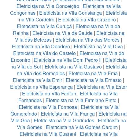
Eletricista na Vila Conceição
|
Eletricista na Vila
Congonhas
|
Eletricista na Vila Constança
|
Eletricista
na Vila Cordeiro
|
Eletricista na Vila Cruzeiro
|
Eletricista na Vila Curuçá
|
Eletricista na Vila da
Rainha
|
Eletricista na Vila da Saúde
|
Eletricista na
Vila das Belezas
|
Eletricista na Vila das Mercês
|
Eletricista na Vila Deodoro
|
Eletricista na Vila Diva
|
Eletricista na Vila do Castelo
|
Eletricista na Vila do
Encontro
|
Eletricista na Vila Dom Pedro II
|
Eletricista
na Vila do Sol
|
Eletricista na Vila Gustavo
|
Eletricista
na Vila dos Remedios
|
Eletricista na Vila Ema
|
Eletricista na Vila Emir
|
Eletricista na Vila Ernesto
|
Eletricista na Vila Esperança
|
Eletricista na Vila Ester
|
Eletricista na Vila Fanton
|
Eletricista na Vila
Fernandes
|
Eletricista na Vila Firmiano Pinto
|
Eletricista na Vila Formosa
|
Eletricista na Vila
Gumercindo
|
Eletricista na Vila França
|
Eletricista na
Vila Gea
|
Eletricista na Vila Gertrudes
|
Eletricista na
Vila Gomes
|
Eletricista na Vila Gomes Cardim
|
Eletricista na Vila Guarani
|
Eletricista na Vila