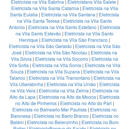
Eletricista na Vila Sabrina
|
Eletricistans Vila Salete
|
Eletricista na Vila Santa Catarina
|
Eletricista na Vila
Santa Eulalia
|
Eletricista na Vila Santana
|
Eletricista
na Vila Santa Teresa
|
Eletricista na Vila Santo
Antonio
|
Eletricista na Vila Santo Estefano
|
Eletricista
na Vila Santo Estevão
|
Eletricista na Vila Santo
Henrique
|
Eletricista na Vila São Francisco
|
Eletricista na Vila São Geraldo
|
Eletricista na Vila São
José
|
Eletricista na Vila São Nicolau
|
Eletricista na
Vila Silvia
|
Eletricista na Vila Socorro
|
Eletricista na
Vila Sofia
|
Eletricista na Vila Sonia
|
Eletricista na Vila
Souza
|
Eletricista na Vila Suzana
|
Eletricista na Vila
Talarico
|
Eletricista na Vila Tramontano
|
Eletricista na
Vila Uberabinha
|
Eletricista na Vila União
|
Eletricista
na Vila Vera
|
Eletricista na Vila Zelina
|
Eletricista na
Alto da Lapa
|
Eletricista na Alto da Mooca
|
Eletricista
no Alto de Pinheiros
|
Eletricista no Alto do Pari
|
Eletricista no Balneario Mar Paulista
|
Eletricista no
Baronesa
|
Eletricista no Barro Branco
|
Eletricista no
Belém
|
Eletricista no Belenzinho
|
Eletricista no Bom
Retiro
|
EletricistaBosque da Saúde
|
Eletricista no