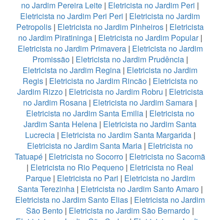
no Jardim Pereira Leite
|
Eletricista no Jardim Peri
|
Eletricista no Jardim Peri Peri
|
Eletricista no Jardim
Petropolis
|
Eletricista no Jardim Pinheiros
|
Eletricista
no Jardim Piratininga
|
Eletricista no Jardim Popular
|
Eletricista no Jardim Primavera
|
Eletricista no Jardim
Promissão
|
Eletricista no Jardim Prudência
|
Eletricista no Jardim Regina
|
Eletricista no Jardim
Regis
|
Eletricista no Jardim Rincão
|
Eletricista no
Jardim Rizzo
|
Eletricista no Jardim Robru
|
Eletricista
no Jardim Rosana
|
Eletricista no Jardim Samara
|
Eletricista no Jardim Santa Emilia
|
Eletricista no
Jardim Santa Helena
|
Eletricista no Jardim Santa
Lucrecia
|
Eletricista no Jardim Santa Margarida
|
Eletricista no Jardim Santa Maria
|
Eletricista no
Tatuapé
|
Eletricista no Socorro
|
Eletricista no Sacomã
|
Eletricista no Rio Pequeno
|
Eletricista no Real
Parque
|
Eletricista no Pari
|
Eletricista no Jardim
Santa Terezinha
|
Eletricista no Jardim Santo Amaro
|
Eletricista no Jardim Santo Elias
|
Eletricista no Jardim
São Bento
|
Eletricista no Jardim São Bernardo
|