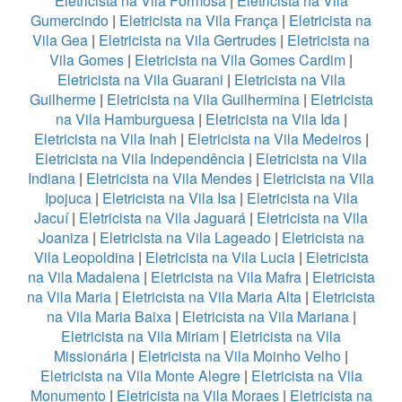
Eletricista na Vila Formosa
|
Eletricista na Vila
Gumercindo
|
Eletricista na Vila França
|
Eletricista na
Vila Gea
|
Eletricista na Vila Gertrudes
|
Eletricista na
Vila Gomes
|
Eletricista na Vila Gomes Cardim
|
Eletricista na Vila Guarani
|
Eletricista na Vila
Guilherme
|
Eletricista na Vila Guilhermina
|
Eletricista
na Vila Hamburguesa
|
Eletricista na Vila Ida
|
Eletricista na Vila Inah
|
Eletricista na Vila Medeiros
|
Eletricista na Vila Independência
|
Eletricista na Vila
Indiana
|
Eletricista na Vila Mendes
|
Eletricista na Vila
Ipojuca
|
Eletricista na Vila Isa
|
Eletricista na Vila
Jacuí
|
Eletricista na Vila Jaguará
|
Eletricista na Vila
Joaniza
|
Eletricista na Vila Lageado
|
Eletricista na
Vila Leopoldina
|
Eletricista na Vila Lucia
|
Eletricista
na Vila Madalena
|
Eletricista na Vila Mafra
|
Eletricista
na Vila Maria
|
Eletricista na Vila Maria Alta
|
Eletricista
na Vila Maria Baixa
|
Eletricista na Vila Mariana
|
Eletricista na Vila Miriam
|
Eletricista na Vila
Missionária
|
Eletricista na Vila Moinho Velho
|
Eletricista na Vila Monte Alegre
|
Eletricista na Vila
Monumento
|
Eletricista na Vila Moraes
|
Eletricista na