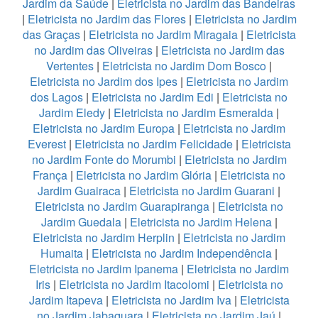
Jardim da Saúde
|
Eletricista no Jardim das Bandeiras
|
Eletricista no Jardim das Flores
|
Eletricista no Jardim
das Graças
|
Eletricista no Jardim Miragaia
|
Eletricista
no Jardim das Oliveiras
|
Eletricista no Jardim das
Vertentes
|
Eletricista no Jardim Dom Bosco
|
Eletricista no Jardim dos Ipes
|
Eletricista no Jardim
dos Lagos
|
Eletricista no Jardim Edi
|
Eletricista no
Jardim Eledy
|
Eletricista no Jardim Esmeralda
|
Eletricista no Jardim Europa
|
Eletricista no Jardim
Everest
|
Eletricista no Jardim Felicidade
|
Eletricista
no Jardim Fonte do Morumbi
|
Eletricista no Jardim
França
|
Eletricista no Jardim Glória
|
Eletricista no
Jardim Guairaca
|
Eletricista no Jardim Guarani
|
Eletricista no Jardim Guarapiranga
|
Eletricista no
Jardim Guedala
|
Eletricista no Jardim Helena
|
Eletricista no Jardim Herplin
|
Eletricista no Jardim
Humaita
|
Eletricista no Jardim Independência
|
Eletricista no Jardim Ipanema
|
Eletricista no Jardim
Iris
|
Eletricista no Jardim Itacolomi
|
Eletricista no
Jardim Itapeva
|
Eletricista no Jardim Iva
|
Eletricista
no Jardim Jabaquara
|
Eletricista no Jardim Jaú
|