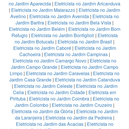
no Jardim Aparecida
|
Eletricista no Jardim Aricanduva
|
Eletricista no Jardim Matarazzo
|
Eletricista no Jardim
Avelino
|
Eletricista no Jardim Avenida
|
Eletricista no
Jardim Bartira
|
Eletricista no Jardim Bela Vista
|
Eletricista no Jardim Belém
|
Eletricista no Jardim Bom
Refugio
|
Eletricista no Jardim Bonfiglioli
|
Eletricista
no Jardim Botucatu
|
Eletricista no Jardim Brasil
|
Eletricista no Jardim Caboré
|
Eletricista no Jardim
Cachoeira
|
Eletricista no Jardim Campinas
|
Eletricista no Jardim Camargo Novo
|
Eletricista no
Jardim Campo Grande
|
Eletricista no Jardim Campo
Limpo
|
Eletricista no Jardim Caravelas
|
Eletricista no
Jardim Casa Grande
|
Eletricista no Jardim Catanduva
|
Eletricista no Jardim Celeste
|
Eletricista no Jardim
Celia
|
Eletricista no Jardim Cidade
|
Eletricista em
Pirituba
|
Eletricista no Jardim Coimbra
|
Eletricista no
Jardim Colombo
|
Eletricista no Jardim Cruzeiro
|
Eletricista no Jardim da Glória
|
Eletricista no Jardim
da Laranjeira
|
Eletricista no Jardim da Pedreira
|
Eletricista no Jardim das Acacias
|
Eletricista no