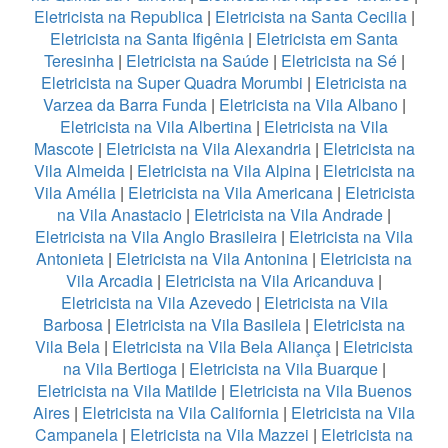
Eletricista na Republica
|
Eletricista na Santa Cecilia
|
Eletricista na Santa Ifigênia
|
Eletricista em Santa
Teresinha
|
Eletricista na Saúde
|
Eletricista na Sé
|
Eletricista na Super Quadra Morumbi
|
Eletricista na
Varzea da Barra Funda
|
Eletricista na Vila Albano
|
Eletricista na Vila Albertina
|
Eletricista na Vila
Mascote
|
Eletricista na Vila Alexandria
|
Eletricista na
Vila Almeida
|
Eletricista na Vila Alpina
|
Eletricista na
Vila Amélia
|
Eletricista na Vila Americana
|
Eletricista
na Vila Anastacio
|
Eletricista na Vila Andrade
|
Eletricista na Vila Anglo Brasileira
|
Eletricista na Vila
Antonieta
|
Eletricista na Vila Antonina
|
Eletricista na
Vila Arcadia
|
Eletricista na Vila Aricanduva
|
Eletricista na Vila Azevedo
|
Eletricista na Vila
Barbosa
|
Eletricista na Vila Basileia
|
Eletricista na
Vila Bela
|
Eletricista na Vila Bela Aliança
|
Eletricista
na Vila Bertioga
|
Eletricista na Vila Buarque
|
Eletricista na Vila Matilde
|
Eletricista na Vila Buenos
Aires
|
Eletricista na Vila California
|
Eletricista na Vila
Campanela
|
Eletricista na Vila Mazzei
|
Eletricista na