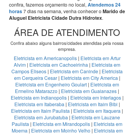
confira, fazemos orçamento no local,
Atendemos 24
horas
7 dias na semana, venha conhecer o
Marido de
Aluguel Eletricista Cidade Dutra Hidrotex
.
ÁREA DE ATENDIMENTO
Confira abaixo alguns bairros/cidades atendidas pela nossa
empresa.
Eletricista em Americanopolis
|
Eletricista em Artur
Alvim
|
Eletricista em Cachoeirinha
|
Eletricista em
Campos Eliseos
|
Eletricista em Caninde
|
Eletricista
em Cerqueira Cesar
|
Eletricista em City America
|
Eletricista em Engenheiro Goulart
|
Eletricista em
Ermelino Matarazzo
|
Eletricista em Guaianazes
|
Eletricista em Indianopolis
|
Eletricista em Interlagos
|
Eletricista em Itaberaba
|
Eletricista em Itaim Bibi
|
Eletricista em Itaim Paulista
|
Eletricista em Itaquera
|
Eletricista em Jurubatuba
|
Eletricista em Lauzane
Paulista
|
Eletricista em Mirandopolis
|
Eletricista em
Moema
|
Eletricista em Moinho Velho
|
Eletricista em