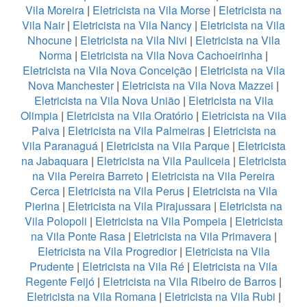
Vila Moreira
|
Eletricista na Vila Morse
|
Eletricista na
Vila Nair
|
Eletricista na Vila Nancy
|
Eletricista na Vila
Nhocune
|
Eletricista na Vila Nivi
|
Eletricista na Vila
Norma
|
Eletricista na Vila Nova Cachoeirinha
|
Eletricista na Vila Nova Conceição
|
Eletricista na Vila
Nova Manchester
|
Eletricista na Vila Nova Mazzei
|
Eletricista na Vila Nova União
|
Eletricista na Vila
Olimpia
|
Eletricista na Vila Oratório
|
Eletricista na Vila
Paiva
|
Eletricista na Vila Palmeiras
|
Eletricista na
Vila Paranaguá
|
Eletricista na Vila Parque
|
Eletricista
na Jabaquara
|
Eletricista na Vila Pauliceia
|
Eletricista
na Vila Pereira Barreto
|
Eletricista na Vila Pereira
Cerca
|
Eletricista na Vila Perus
|
Eletricista na Vila
Pierina
|
Eletricista na Vila Pirajussara
|
Eletricista na
Vila Polopoli
|
Eletricista na Vila Pompeia
|
Eletricista
na Vila Ponte Rasa
|
Eletricista na Vila Primavera
|
Eletricista na Vila Progredior
|
Eletricista na Vila
Prudente
|
Eletricista na Vila Ré
|
Eletricista na Vila
Regente Feijó
|
Eletricista na Vila Ribeiro de Barros
|
Eletricista na Vila Romana
|
Eletricista na Vila Rubi
|