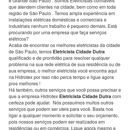
e Grande São Paulo . Somos Eletricistas confiáveis
que atendem clientes na cidade, bem como em toda
região de São Paulo . Temos ampla experiência em
instalações elétricas domésticas e comerciais e
industriais nenhum trabalho é pequeno demais. Está
procurando por uma empresa que faça serviços
elétricos?
Acaba de encontrar os melhores eletricistas da cidade
de São Paulo, temos
Eletricista Cidade Dutra
qualificado e de prontidão para resolver qualquer
problema na sua rede elétrica de sua residência ou de
sua empresa, o melhor eletricista você encontra aqui
na Hidrotex por isso não perca tempo e ligue agora
pros melhores !
Há também, outros serviços que você possa precisar e
que a empresa Hidrotex
Eletricista Cidade Dutra
com
certeza pode ajudar.
Nós possuímos muitos outros
serviços que podem ser uteis para você. Basta nos
ligar a qualquer momento e solicitar o seu orçamento,
pois nossos serviços podem ser realizados em
residências ou em comércios.
Ligue agora mesmo e