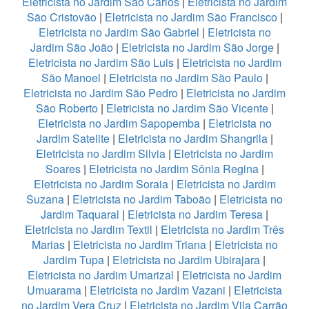
Eletricista no Jardim São Carlos
|
Eletricista no Jardim
São Cristovão
|
Eletricista no Jardim São Francisco
|
Eletricista no Jardim São Gabriel
|
Eletricista no
Jardim São João
|
Eletricista no Jardim São Jorge
|
Eletricista no Jardim São Luis
|
Eletricista no Jardim
São Manoel
|
Eletricista no Jardim São Paulo
|
Eletricista no Jardim São Pedro
|
Eletricista no Jardim
São Roberto
|
Eletricista no Jardim São Vicente
|
Eletricista no Jardim Sapopemba
|
Eletricista no
Jardim Satelite
|
Eletricista no Jardim Shangrila
|
Eletricista no Jardim Silvia
|
Eletricista no Jardim
Soares
|
Eletricista no Jardim Sônia Regina
|
Eletricista no Jardim Soraia
|
Eletricista no Jardim
Suzana
|
Eletricista no Jardim Taboão
|
Eletricista no
Jardim Taquaral
|
Eletricista no Jardim Teresa
|
Eletricista no Jardim Textil
|
Eletricista no Jardim Três
Marias
|
Eletricista no Jardim Triana
|
Eletricista no
Jardim Tupa
|
Eletricista no Jardim Ubirajara
|
Eletricista no Jardim Umarizal
|
Eletricista no Jardim
Umuarama
|
Eletricista no Jardim Vazani
|
Eletricista
no Jardim Vera Cruz
|
Eletricista no Jardim Vila Carrão