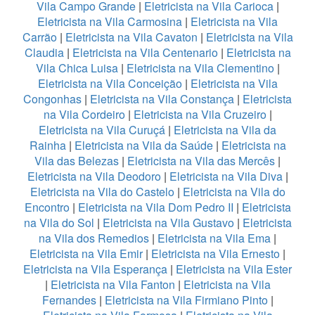
Vila Campo Grande
|
Eletricista na Vila Carioca
|
Eletricista na Vila Carmosina
|
Eletricista na Vila
Carrão
|
Eletricista na Vila Cavaton
|
Eletricista na Vila
Claudia
|
Eletricista na Vila Centenario
|
Eletricista na
Vila Chica Luisa
|
Eletricista na Vila Clementino
|
Eletricista na Vila Conceição
|
Eletricista na Vila
Congonhas
|
Eletricista na Vila Constança
|
Eletricista
na Vila Cordeiro
|
Eletricista na Vila Cruzeiro
|
Eletricista na Vila Curuçá
|
Eletricista na Vila da
Rainha
|
Eletricista na Vila da Saúde
|
Eletricista na
Vila das Belezas
|
Eletricista na Vila das Mercês
|
Eletricista na Vila Deodoro
|
Eletricista na Vila Diva
|
Eletricista na Vila do Castelo
|
Eletricista na Vila do
Encontro
|
Eletricista na Vila Dom Pedro II
|
Eletricista
na Vila do Sol
|
Eletricista na Vila Gustavo
|
Eletricista
na Vila dos Remedios
|
Eletricista na Vila Ema
|
Eletricista na Vila Emir
|
Eletricista na Vila Ernesto
|
Eletricista na Vila Esperança
|
Eletricista na Vila Ester
|
Eletricista na Vila Fanton
|
Eletricista na Vila
Fernandes
|
Eletricista na Vila Firmiano Pinto
|