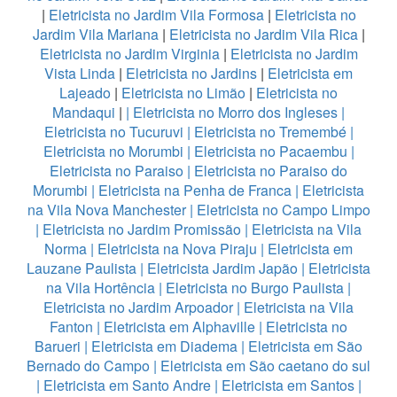
|
Eletricista no Jardim Vila Formosa
|
Eletricista no
Jardim Vila Mariana
|
Eletricista no Jardim Vila Rica
|
Eletricista no Jardim Virginia
|
Eletricista no Jardim
Vista Linda
|
Eletricista no Jardins
|
Eletricista em
Lajeado
|
Eletricista no Limão
|
Eletricista no
Mandaqui
|
|
Eletricista no Morro dos Ingleses
|
Eletricista no Tucuruvi
|
Eletricista no Tremembé
|
Eletricista no Morumbi
|
Eletricista no Pacaembu
|
Eletricista no Paraiso
|
Eletricista no Paraiso do
Morumbi
|
Eletricista na Penha de Franca
|
Eletricista
na Vila Nova Manchester
|
Eletricista no Campo Limpo
|
Eletricista no Jardim Promissão
|
Eletricista na Vila
Norma
|
Eletricista na Nova Piraju
|
Eletricista em
Lauzane Paulista
|
Eletricista Jardim Japão
|
Eletricista
na Vila Hortência
|
Eletricista no Burgo Paulista
|
Eletricista no Jardim Arpoador
|
Eletricista na Vila
Fanton
|
Eletricista em Alphaville
|
Eletricista no
Barueri
|
Eletricista em Diadema
|
Eletricista em São
Bernado do Campo
|
Eletricista em São caetano do sul
|
Eletricista em Santo Andre
|
Eletricista em Santos
|