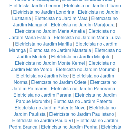
Eletricista Jardim Leonor
|
Eletricista no Jardim Libano
|
Eletricista no Jardim Londrina
|
Eletricista no Jardim
Luzitania
|
Eletricista no Jardim Maia
|
Eletricista no
Jardim Mangalot
|
Eletricista no Jardim Marajoara
|
Eletricista no Jardim Maria Amalia
|
Eletricista no
Jardim Maria Estela
|
Eletricista no Jardim Maria Luiza
|
Eletricista no Jardim Marilia
|
Eletricista no Jardim
Maringá
|
Eletricista no Jardim Maristela
|
Eletricista no
Jardim Modelo
|
Eletricista no Jardim Monjolo
|
Eletricista no Jardim Monte Kemel
|
Eletricista no
Jardim Monte Verde
|
Eletricista no Jardim Morumbi
|
Eletricista no Jardim Nice
|
Eletricista no Jardim
Norma
|
Eletricista no Jardim Odete
|
Eletricista no
Jardim Palmares
|
Eletricista no Jardim Panorama
|
Eletricista no Jardim Parana
|
Eletricista no Jardim
Parque Morumbi
|
Eletricista no Jardim Patente
|
Eletricista no Jardim Patente Novo
|
Eletricista no
Jardim Paulista
|
Eletricista no Jardim Paulistano
|
Eletricista no Jardim Paulo VI
|
Eletricista no Jardim
Pedra Branca
|
Eletricista no Jardim Penha
|
Eletricista