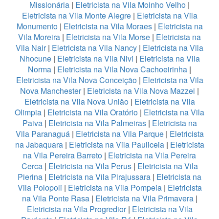
Missionária
|
Eletricista na Vila Moinho Velho
|
Eletricista na Vila Monte Alegre
|
Eletricista na Vila
Monumento
|
Eletricista na Vila Moraes
|
Eletricista na
Vila Moreira
|
Eletricista na Vila Morse
|
Eletricista na
Vila Nair
|
Eletricista na Vila Nancy
|
Eletricista na Vila
Nhocune
|
Eletricista na Vila Nivi
|
Eletricista na Vila
Norma
|
Eletricista na Vila Nova Cachoeirinha
|
Eletricista na Vila Nova Conceição
|
Eletricista na Vila
Nova Manchester
|
Eletricista na Vila Nova Mazzei
|
Eletricista na Vila Nova União
|
Eletricista na Vila
Olimpia
|
Eletricista na Vila Oratório
|
Eletricista na Vila
Paiva
|
Eletricista na Vila Palmeiras
|
Eletricista na
Vila Paranaguá
|
Eletricista na Vila Parque
|
Eletricista
na Jabaquara
|
Eletricista na Vila Pauliceia
|
Eletricista
na Vila Pereira Barreto
|
Eletricista na Vila Pereira
Cerca
|
Eletricista na Vila Perus
|
Eletricista na Vila
Pierina
|
Eletricista na Vila Pirajussara
|
Eletricista na
Vila Polopoli
|
Eletricista na Vila Pompeia
|
Eletricista
na Vila Ponte Rasa
|
Eletricista na Vila Primavera
|
Eletricista na Vila Progredior
|
Eletricista na Vila