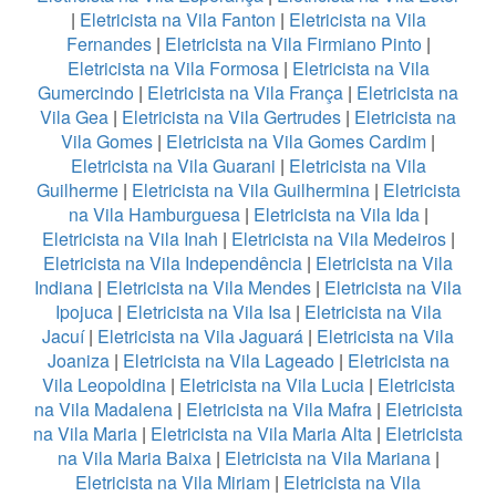
|
Eletricista na Vila Fanton
|
Eletricista na Vila
Fernandes
|
Eletricista na Vila Firmiano Pinto
|
Eletricista na Vila Formosa
|
Eletricista na Vila
Gumercindo
|
Eletricista na Vila França
|
Eletricista na
Vila Gea
|
Eletricista na Vila Gertrudes
|
Eletricista na
Vila Gomes
|
Eletricista na Vila Gomes Cardim
|
Eletricista na Vila Guarani
|
Eletricista na Vila
Guilherme
|
Eletricista na Vila Guilhermina
|
Eletricista
na Vila Hamburguesa
|
Eletricista na Vila Ida
|
Eletricista na Vila Inah
|
Eletricista na Vila Medeiros
|
Eletricista na Vila Independência
|
Eletricista na Vila
Indiana
|
Eletricista na Vila Mendes
|
Eletricista na Vila
Ipojuca
|
Eletricista na Vila Isa
|
Eletricista na Vila
Jacuí
|
Eletricista na Vila Jaguará
|
Eletricista na Vila
Joaniza
|
Eletricista na Vila Lageado
|
Eletricista na
Vila Leopoldina
|
Eletricista na Vila Lucia
|
Eletricista
na Vila Madalena
|
Eletricista na Vila Mafra
|
Eletricista
na Vila Maria
|
Eletricista na Vila Maria Alta
|
Eletricista
na Vila Maria Baixa
|
Eletricista na Vila Mariana
|
Eletricista na Vila Miriam
|
Eletricista na Vila