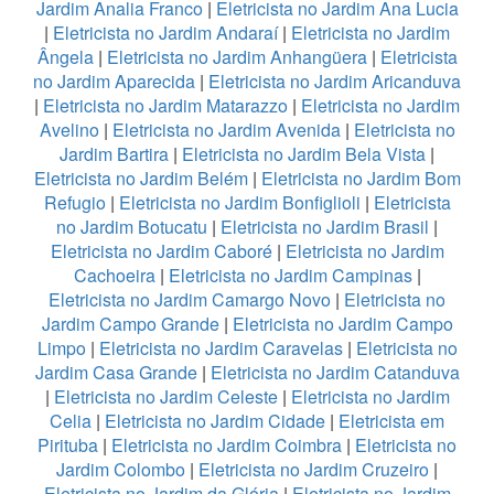
Jardim Analia Franco
|
Eletricista no Jardim Ana Lucia
|
Eletricista no Jardim Andaraí
|
Eletricista no Jardim
Ângela
|
Eletricista no Jardim Anhangüera
|
Eletricista
no Jardim Aparecida
|
Eletricista no Jardim Aricanduva
|
Eletricista no Jardim Matarazzo
|
Eletricista no Jardim
Avelino
|
Eletricista no Jardim Avenida
|
Eletricista no
Jardim Bartira
|
Eletricista no Jardim Bela Vista
|
Eletricista no Jardim Belém
|
Eletricista no Jardim Bom
Refugio
|
Eletricista no Jardim Bonfiglioli
|
Eletricista
no Jardim Botucatu
|
Eletricista no Jardim Brasil
|
Eletricista no Jardim Caboré
|
Eletricista no Jardim
Cachoeira
|
Eletricista no Jardim Campinas
|
Eletricista no Jardim Camargo Novo
|
Eletricista no
Jardim Campo Grande
|
Eletricista no Jardim Campo
Limpo
|
Eletricista no Jardim Caravelas
|
Eletricista no
Jardim Casa Grande
|
Eletricista no Jardim Catanduva
|
Eletricista no Jardim Celeste
|
Eletricista no Jardim
Celia
|
Eletricista no Jardim Cidade
|
Eletricista em
Pirituba
|
Eletricista no Jardim Coimbra
|
Eletricista no
Jardim Colombo
|
Eletricista no Jardim Cruzeiro
|
Eletricista no Jardim da Glória
|
Eletricista no Jardim