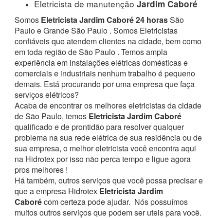
Eletricista de manutenção
Jardim Caboré
Somos
Eletricista Jardim Caboré 24 horas
São
Paulo e Grande São Paulo . Somos Eletricistas
confiáveis que atendem clientes na cidade, bem como
em toda região de São Paulo . Temos ampla
experiência em instalações elétricas domésticas e
comerciais e industriais nenhum trabalho é pequeno
demais. Está procurando por uma empresa que faça
serviços elétricos?
Acaba de encontrar os melhores eletricistas da cidade
de São Paulo, temos
Eletricista Jardim Caboré
qualificado e de prontidão para resolver qualquer
problema na sua rede elétrica de sua residência ou de
sua empresa, o melhor eletricista você encontra aqui
na Hidrotex por isso não perca tempo e ligue agora
pros melhores !
Há também, outros serviços que você possa precisar e
que a empresa Hidrotex
Eletricista Jardim
Caboré
com certeza pode ajudar.
Nós possuímos
muitos outros serviços que podem ser uteis para você.