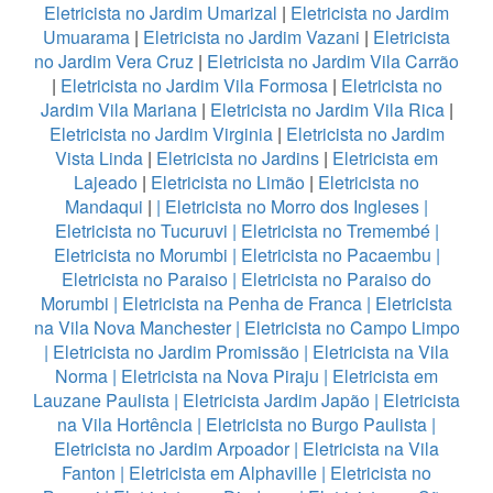
Eletricista no Jardim Umarizal
|
Eletricista no Jardim
Umuarama
|
Eletricista no Jardim Vazani
|
Eletricista
no Jardim Vera Cruz
|
Eletricista no Jardim Vila Carrão
|
Eletricista no Jardim Vila Formosa
|
Eletricista no
Jardim Vila Mariana
|
Eletricista no Jardim Vila Rica
|
Eletricista no Jardim Virginia
|
Eletricista no Jardim
Vista Linda
|
Eletricista no Jardins
|
Eletricista em
Lajeado
|
Eletricista no Limão
|
Eletricista no
Mandaqui
|
|
Eletricista no Morro dos Ingleses
|
Eletricista no Tucuruvi
|
Eletricista no Tremembé
|
Eletricista no Morumbi
|
Eletricista no Pacaembu
|
Eletricista no Paraiso
|
Eletricista no Paraiso do
Morumbi
|
Eletricista na Penha de Franca
|
Eletricista
na Vila Nova Manchester
|
Eletricista no Campo Limpo
|
Eletricista no Jardim Promissão
|
Eletricista na Vila
Norma
|
Eletricista na Nova Piraju
|
Eletricista em
Lauzane Paulista
|
Eletricista Jardim Japão
|
Eletricista
na Vila Hortência
|
Eletricista no Burgo Paulista
|
Eletricista no Jardim Arpoador
|
Eletricista na Vila
Fanton
|
Eletricista em Alphaville
|
Eletricista no