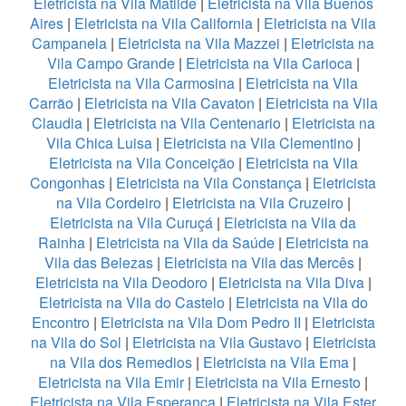
Eletricista na Vila Matilde
|
Eletricista na Vila Buenos
Aires
|
Eletricista na Vila California
|
Eletricista na Vila
Campanela
|
Eletricista na Vila Mazzei
|
Eletricista na
Vila Campo Grande
|
Eletricista na Vila Carioca
|
Eletricista na Vila Carmosina
|
Eletricista na Vila
Carrão
|
Eletricista na Vila Cavaton
|
Eletricista na Vila
Claudia
|
Eletricista na Vila Centenario
|
Eletricista na
Vila Chica Luisa
|
Eletricista na Vila Clementino
|
Eletricista na Vila Conceição
|
Eletricista na Vila
Congonhas
|
Eletricista na Vila Constança
|
Eletricista
na Vila Cordeiro
|
Eletricista na Vila Cruzeiro
|
Eletricista na Vila Curuçá
|
Eletricista na Vila da
Rainha
|
Eletricista na Vila da Saúde
|
Eletricista na
Vila das Belezas
|
Eletricista na Vila das Mercês
|
Eletricista na Vila Deodoro
|
Eletricista na Vila Diva
|
Eletricista na Vila do Castelo
|
Eletricista na Vila do
Encontro
|
Eletricista na Vila Dom Pedro II
|
Eletricista
na Vila do Sol
|
Eletricista na Vila Gustavo
|
Eletricista
na Vila dos Remedios
|
Eletricista na Vila Ema
|
Eletricista na Vila Emir
|
Eletricista na Vila Ernesto
|
Eletricista na Vila Esperança
|
Eletricista na Vila Ester