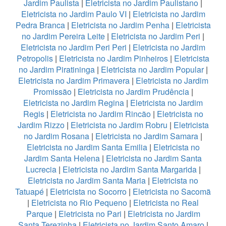
Jardim Paulista
|
Eletricista no Jardim Paulistano
|
Eletricista no Jardim Paulo VI
|
Eletricista no Jardim
Pedra Branca
|
Eletricista no Jardim Penha
|
Eletricista
no Jardim Pereira Leite
|
Eletricista no Jardim Peri
|
Eletricista no Jardim Peri Peri
|
Eletricista no Jardim
Petropolis
|
Eletricista no Jardim Pinheiros
|
Eletricista
no Jardim Piratininga
|
Eletricista no Jardim Popular
|
Eletricista no Jardim Primavera
|
Eletricista no Jardim
Promissão
|
Eletricista no Jardim Prudência
|
Eletricista no Jardim Regina
|
Eletricista no Jardim
Regis
|
Eletricista no Jardim Rincão
|
Eletricista no
Jardim Rizzo
|
Eletricista no Jardim Robru
|
Eletricista
no Jardim Rosana
|
Eletricista no Jardim Samara
|
Eletricista no Jardim Santa Emilia
|
Eletricista no
Jardim Santa Helena
|
Eletricista no Jardim Santa
Lucrecia
|
Eletricista no Jardim Santa Margarida
|
Eletricista no Jardim Santa Maria
|
Eletricista no
Tatuapé
|
Eletricista no Socorro
|
Eletricista no Sacomã
|
Eletricista no Rio Pequeno
|
Eletricista no Real
Parque
|
Eletricista no Pari
|
Eletricista no Jardim
Santa Terezinha
|
Eletricista no Jardim Santo Amaro
|