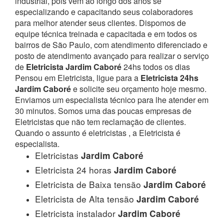
industrial, pois vem ao longo dos anos se
especializando e capacitando seus colaboradores
para melhor atender seus clientes. Dispomos de
equipe técnica treinada e capacitada e em todos os
bairros de São Paulo, com atendimento diferenciado e
posto de atendimento avançado para realizar o serviço
de
Eletricista Jardim Caboré
24hs todos os dias
Pensou em Eletricista, ligue para a
Eletricista 24hs
Jardim Caboré
e solicite seu orçamento hoje mesmo.
Enviamos um especialista técnico para lhe atender em
30 minutos. Somos uma das poucas empresas de
Eletricistas que não tem reclamação de clientes.
Quando o assunto é eletricistas , a Eletricista é
especialista.
Eletricistas
Jardim Caboré
Eletricista 24 horas
Jardim Caboré
Eletricista de Baixa tensão
Jardim Caboré
Eletricista de Alta tensão
Jardim Caboré
Eletricista instalador
Jardim Caboré