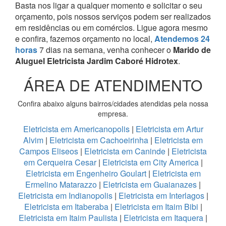
Basta nos ligar a qualquer momento e solicitar o seu
orçamento, pois nossos serviços podem ser realizados
em residências ou em comércios.
Ligue agora mesmo
e confira, fazemos orçamento no local,
Atendemos 24
horas
7 dias na semana, venha conhecer o
Marido de
Aluguel Eletricista Jardim Caboré Hidrotex
.
ÁREA DE ATENDIMENTO
Confira abaixo alguns bairros/cidades atendidas pela nossa
empresa.
Eletricista em Americanopolis
|
Eletricista em Artur
Alvim
|
Eletricista em Cachoeirinha
|
Eletricista em
Campos Eliseos
|
Eletricista em Caninde
|
Eletricista
em Cerqueira Cesar
|
Eletricista em City America
|
Eletricista em Engenheiro Goulart
|
Eletricista em
Ermelino Matarazzo
|
Eletricista em Guaianazes
|
Eletricista em Indianopolis
|
Eletricista em Interlagos
|
Eletricista em Itaberaba
|
Eletricista em Itaim Bibi
|
Eletricista em Itaim Paulista
|
Eletricista em Itaquera
|