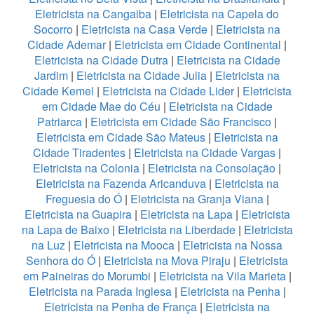
Eletricista na Cangaiba
|
Eletricista na Capela do
Socorro
|
Eletricista na Casa Verde
|
Eletricista na
Cidade Ademar
|
Eletricista em Cidade Continental
|
Eletricista na Cidade Dutra
|
Eletricista na Cidade
Jardim
|
Eletricista na Cidade Julia
|
Eletricista na
Cidade Kemel
|
Eletricista na Cidade Lider
|
Eletricista
em Cidade Mae do Céu
|
Eletricista na Cidade
Patriarca
|
Eletricista em Cidade São Francisco
|
Eletricista em Cidade São Mateus
|
Eletricista na
Cidade Tiradentes
|
Eletricista na Cidade Vargas
|
Eletricista na Colonia
|
Eletricista na Consolação
|
Eletricista na Fazenda Aricanduva
|
Eletricista na
Freguesia do Ó
|
Eletricista na Granja Viana
|
Eletricista na Guapira
|
Eletricista na Lapa
|
Eletricista
na Lapa de Baixo
|
Eletricista na Liberdade
|
Eletricista
na Luz
|
Eletricista na Mooca
|
Eletricista na Nossa
Senhora do Ó
|
Eletricista na Mova Piraju
|
Eletricista
em Paineiras do Morumbi
|
Eletricista na Vila Marieta
|
Eletricista na Parada Inglesa
|
Eletricista na Penha
|
Eletricista na Penha de França
|
Eletricista na