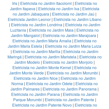
Iris
|
Eletricista no Jardim Itacolomi
|
Eletricista no
Jardim Itapeva
|
Eletricista no Jardim Iva
|
Eletricista
no Jardim Jabaquara
|
Eletricista no Jardim Jaú
|
Eletricista Jardim Leonor
|
Eletricista no Jardim Libano
|
Eletricista no Jardim Londrina
|
Eletricista no Jardim
Luzitania
|
Eletricista no Jardim Maia
|
Eletricista no
Jardim Mangalot
|
Eletricista no Jardim Marajoara
|
Eletricista no Jardim Maria Amalia
|
Eletricista no
Jardim Maria Estela
|
Eletricista no Jardim Maria Luiza
|
Eletricista no Jardim Marilia
|
Eletricista no Jardim
Maringá
|
Eletricista no Jardim Maristela
|
Eletricista no
Jardim Modelo
|
Eletricista no Jardim Monjolo
|
Eletricista no Jardim Monte Kemel
|
Eletricista no
Jardim Monte Verde
|
Eletricista no Jardim Morumbi
|
Eletricista no Jardim Nice
|
Eletricista no Jardim
Norma
|
Eletricista no Jardim Odete
|
Eletricista no
Jardim Palmares
|
Eletricista no Jardim Panorama
|
Eletricista no Jardim Parana
|
Eletricista no Jardim
Parque Morumbi
|
Eletricista no Jardim Patente
|
Eletricista no Jardim Patente Novo
|
Eletricista no