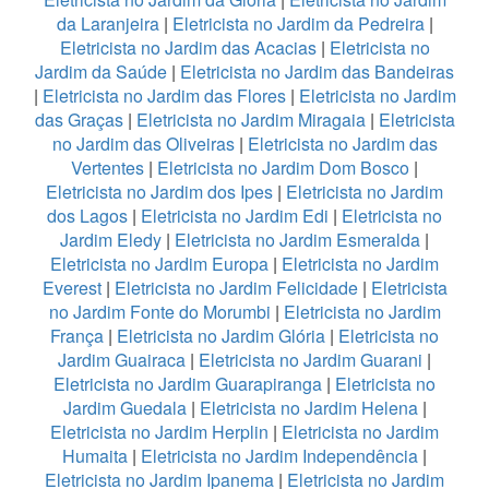
da Laranjeira
|
Eletricista no Jardim da Pedreira
|
Eletricista no Jardim das Acacias
|
Eletricista no
Jardim da Saúde
|
Eletricista no Jardim das Bandeiras
|
Eletricista no Jardim das Flores
|
Eletricista no Jardim
das Graças
|
Eletricista no Jardim Miragaia
|
Eletricista
no Jardim das Oliveiras
|
Eletricista no Jardim das
Vertentes
|
Eletricista no Jardim Dom Bosco
|
Eletricista no Jardim dos Ipes
|
Eletricista no Jardim
dos Lagos
|
Eletricista no Jardim Edi
|
Eletricista no
Jardim Eledy
|
Eletricista no Jardim Esmeralda
|
Eletricista no Jardim Europa
|
Eletricista no Jardim
Everest
|
Eletricista no Jardim Felicidade
|
Eletricista
no Jardim Fonte do Morumbi
|
Eletricista no Jardim
França
|
Eletricista no Jardim Glória
|
Eletricista no
Jardim Guairaca
|
Eletricista no Jardim Guarani
|
Eletricista no Jardim Guarapiranga
|
Eletricista no
Jardim Guedala
|
Eletricista no Jardim Helena
|
Eletricista no Jardim Herplin
|
Eletricista no Jardim
Humaita
|
Eletricista no Jardim Independência
|
Eletricista no Jardim Ipanema
|
Eletricista no Jardim