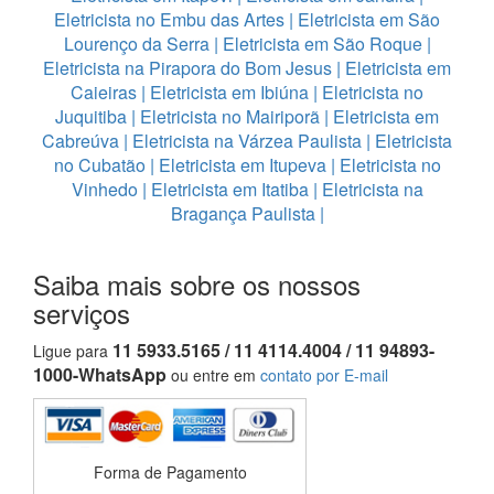
Eletricista no Embu das Artes
|
Eletricista em São
Lourenço da Serra
|
Eletricista em São Roque
|
Eletricista na Pirapora do Bom Jesus
|
Eletricista em
Caieiras
|
Eletricista em Ibiúna
|
Eletricista no
Juquitiba
|
Eletricista no Mairiporã
|
Eletricista em
Cabreúva
|
Eletricista na Várzea Paulista
|
Eletricista
no Cubatão
|
Eletricista em Itupeva
|
Eletricista no
Vinhedo
|
Eletricista em Itatiba
|
Eletricista na
Bragança Paulista
|
Saiba mais sobre os nossos
serviços
11 5933.5165 / 11 4114.4004 / 11 94893-
Ligue para
1000-WhatsApp
ou entre em
contato por E-mail
Forma de Pagamento