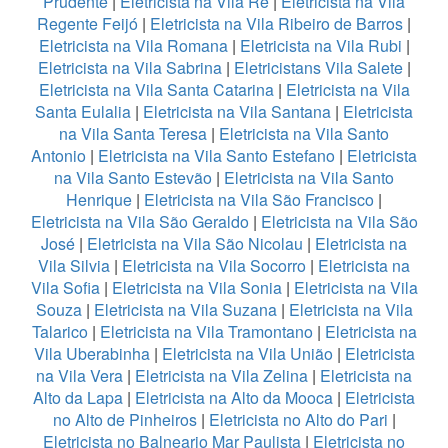
Prudente
|
Eletricista na Vila Ré
|
Eletricista na Vila
Regente Feijó
|
Eletricista na Vila Ribeiro de Barros
|
Eletricista na Vila Romana
|
Eletricista na Vila Rubi
|
Eletricista na Vila Sabrina
|
Eletricistans Vila Salete
|
Eletricista na Vila Santa Catarina
|
Eletricista na Vila
Santa Eulalia
|
Eletricista na Vila Santana
|
Eletricista
na Vila Santa Teresa
|
Eletricista na Vila Santo
Antonio
|
Eletricista na Vila Santo Estefano
|
Eletricista
na Vila Santo Estevão
|
Eletricista na Vila Santo
Henrique
|
Eletricista na Vila São Francisco
|
Eletricista na Vila São Geraldo
|
Eletricista na Vila São
José
|
Eletricista na Vila São Nicolau
|
Eletricista na
Vila Silvia
|
Eletricista na Vila Socorro
|
Eletricista na
Vila Sofia
|
Eletricista na Vila Sonia
|
Eletricista na Vila
Souza
|
Eletricista na Vila Suzana
|
Eletricista na Vila
Talarico
|
Eletricista na Vila Tramontano
|
Eletricista na
Vila Uberabinha
|
Eletricista na Vila União
|
Eletricista
na Vila Vera
|
Eletricista na Vila Zelina
|
Eletricista na
Alto da Lapa
|
Eletricista na Alto da Mooca
|
Eletricista
no Alto de Pinheiros
|
Eletricista no Alto do Pari
|
Eletricista no Balneario Mar Paulista
|
Eletricista no