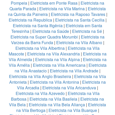
Pompeia
|
Eletricista em Ponte Rasa
|
Eletricista na
Quarta Parada
|
Eletricista na Vila Marina
|
Eletricista
na Quinta da Paineira
|
Eletricista na Raposo Tavares
|
Eletricista na Republica
|
Eletricista na Santa Cecilia
|
Eletricista na Santa Ifigênia
|
Eletricista em Santa
Teresinha
|
Eletricista na Saúde
|
Eletricista na Sé
|
Eletricista na Super Quadra Morumbi
|
Eletricista na
Varzea da Barra Funda
|
Eletricista na Vila Albano
|
Eletricista na Vila Albertina
|
Eletricista na Vila
Mascote
|
Eletricista na Vila Alexandria
|
Eletricista na
Vila Almeida
|
Eletricista na Vila Alpina
|
Eletricista na
Vila Amélia
|
Eletricista na Vila Americana
|
Eletricista
na Vila Anastacio
|
Eletricista na Vila Andrade
|
Eletricista na Vila Anglo Brasileira
|
Eletricista na Vila
Antonieta
|
Eletricista na Vila Antonina
|
Eletricista na
Vila Arcadia
|
Eletricista na Vila Aricanduva
|
Eletricista na Vila Azevedo
|
Eletricista na Vila
Barbosa
|
Eletricista na Vila Basileia
|
Eletricista na
Vila Bela
|
Eletricista na Vila Bela Aliança
|
Eletricista
na Vila Bertioga
|
Eletricista na Vila Buarque
|