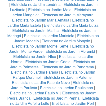
|
Eletricista no Jardim Londrina
|
Eletricista no Jardim
Luzitania
|
Eletricista no Jardim Maia
|
Eletricista no
Jardim Mangalot
|
Eletricista no Jardim Marajoara
|
Eletricista no Jardim Maria Amalia
|
Eletricista no
Jardim Maria Estela
|
Eletricista no Jardim Maria Luiza
|
Eletricista no Jardim Marilia
|
Eletricista no Jardim
Maringá
|
Eletricista no Jardim Maristela
|
Eletricista no
Jardim Modelo
|
Eletricista no Jardim Monjolo
|
Eletricista no Jardim Monte Kemel
|
Eletricista no
Jardim Monte Verde
|
Eletricista no Jardim Morumbi
|
Eletricista no Jardim Nice
|
Eletricista no Jardim
Norma
|
Eletricista no Jardim Odete
|
Eletricista no
Jardim Palmares
|
Eletricista no Jardim Panorama
|
Eletricista no Jardim Parana
|
Eletricista no Jardim
Parque Morumbi
|
Eletricista no Jardim Patente
|
Eletricista no Jardim Patente Novo
|
Eletricista no
Jardim Paulista
|
Eletricista no Jardim Paulistano
|
Eletricista no Jardim Paulo VI
|
Eletricista no Jardim
Pedra Branca
|
Eletricista no Jardim Penha
|
Eletricista
no Jardim Pereira Leite
|
Eletricista no Jardim Peri
|