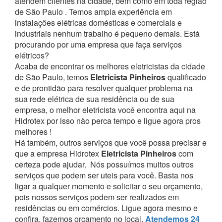
atendem clientes na cidade, bem como em toda região
de São Paulo . Temos ampla experiência em
instalações elétricas domésticas e comerciais e
industriais nenhum trabalho é pequeno demais. Está
procurando por uma empresa que faça serviços
elétricos?
Acaba de encontrar os melhores eletricistas da cidade
de São Paulo, temos
Eletricista Pinheiros
qualificado
e de prontidão para resolver qualquer problema na
sua rede elétrica de sua residência ou de sua
empresa, o melhor eletricista você encontra aqui na
Hidrotex por isso não perca tempo e ligue agora pros
melhores !
Há também, outros serviços que você possa precisar e
que a empresa Hidrotex
Eletricista Pinheiros
com
certeza pode ajudar.
Nós possuímos muitos outros
serviços que podem ser uteis para você. Basta nos
ligar a qualquer momento e solicitar o seu orçamento,
pois nossos serviços podem ser realizados em
residências ou em comércios.
Ligue agora mesmo e
confira, fazemos orçamento no local,
Atendemos 24