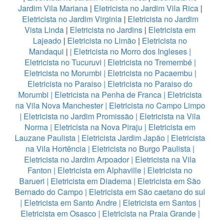
Jardim Vila Mariana
|
Eletricista no Jardim Vila Rica
|
Eletricista no Jardim Virginia
|
Eletricista no Jardim
Vista Linda
|
Eletricista no Jardins
|
Eletricista em
Lajeado
|
Eletricista no Limão
|
Eletricista no
Mandaqui
|
|
Eletricista no Morro dos Ingleses
|
Eletricista no Tucuruvi
|
Eletricista no Tremembé
|
Eletricista no Morumbi
|
Eletricista no Pacaembu
|
Eletricista no Paraiso
|
Eletricista no Paraiso do
Morumbi
|
Eletricista na Penha de Franca
|
Eletricista
na Vila Nova Manchester
|
Eletricista no Campo Limpo
|
Eletricista no Jardim Promissão
|
Eletricista na Vila
Norma
|
Eletricista na Nova Piraju
|
Eletricista em
Lauzane Paulista
|
Eletricista Jardim Japão
|
Eletricista
na Vila Hortência
|
Eletricista no Burgo Paulista
|
Eletricista no Jardim Arpoador
|
Eletricista na Vila
Fanton
|
Eletricista em Alphaville
|
Eletricista no
Barueri
|
Eletricista em Diadema
|
Eletricista em São
Bernado do Campo
|
Eletricista em São caetano do sul
|
Eletricista em Santo Andre
|
Eletricista em Santos
|
Eletricista em Osasco
|
Eletricista na Praia Grande
|