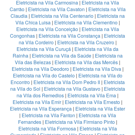
Eletricista na Vila Carmosina
|
Eletricista na Vila
Carrão
|
Eletricista na Vila Cavaton
|
Eletricista na Vila
Claudia
|
Eletricista na Vila Centenario
|
Eletricista na
Vila Chica Luisa
|
Eletricista na Vila Clementino
|
Eletricista na Vila Conceição
|
Eletricista na Vila
Congonhas
|
Eletricista na Vila Constança
|
Eletricista
na Vila Cordeiro
|
Eletricista na Vila Cruzeiro
|
Eletricista na Vila Curuçá
|
Eletricista na Vila da
Rainha
|
Eletricista na Vila da Saúde
|
Eletricista na
Vila das Belezas
|
Eletricista na Vila das Mercês
|
Eletricista na Vila Deodoro
|
Eletricista na Vila Diva
|
Eletricista na Vila do Castelo
|
Eletricista na Vila do
Encontro
|
Eletricista na Vila Dom Pedro II
|
Eletricista
na Vila do Sol
|
Eletricista na Vila Gustavo
|
Eletricista
na Vila dos Remedios
|
Eletricista na Vila Ema
|
Eletricista na Vila Emir
|
Eletricista na Vila Ernesto
|
Eletricista na Vila Esperança
|
Eletricista na Vila Ester
|
Eletricista na Vila Fanton
|
Eletricista na Vila
Fernandes
|
Eletricista na Vila Firmiano Pinto
|
Eletricista na Vila Formosa
|
Eletricista na Vila