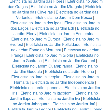
|
Eletricista no Jardim das Flores
|
Eletricista no Jardim
das Graças
|
Eletricista no Jardim Miragaia
|
Eletricista
no Jardim das Oliveiras
|
Eletricista no Jardim das
Vertentes
|
Eletricista no Jardim Dom Bosco
|
Eletricista no Jardim dos Ipes
|
Eletricista no Jardim
dos Lagos
|
Eletricista no Jardim Edi
|
Eletricista no
Jardim Eledy
|
Eletricista no Jardim Esmeralda
|
Eletricista no Jardim Europa
|
Eletricista no Jardim
Everest
|
Eletricista no Jardim Felicidade
|
Eletricista
no Jardim Fonte do Morumbi
|
Eletricista no Jardim
França
|
Eletricista no Jardim Glória
|
Eletricista no
Jardim Guairaca
|
Eletricista no Jardim Guarani
|
Eletricista no Jardim Guarapiranga
|
Eletricista no
Jardim Guedala
|
Eletricista no Jardim Helena
|
Eletricista no Jardim Herplin
|
Eletricista no Jardim
Humaita
|
Eletricista no Jardim Independência
|
Eletricista no Jardim Ipanema
|
Eletricista no Jardim
Iris
|
Eletricista no Jardim Itacolomi
|
Eletricista no
Jardim Itapeva
|
Eletricista no Jardim Iva
|
Eletricista
no Jardim Jabaquara
|
Eletricista no Jardim Jaú
|
Eletricista Jardim Leonor
|
Eletricista no Jardim Libano