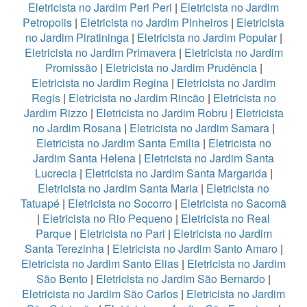
Eletricista no Jardim Peri Peri
|
Eletricista no Jardim
Petropolis
|
Eletricista no Jardim Pinheiros
|
Eletricista
no Jardim Piratininga
|
Eletricista no Jardim Popular
|
Eletricista no Jardim Primavera
|
Eletricista no Jardim
Promissão
|
Eletricista no Jardim Prudência
|
Eletricista no Jardim Regina
|
Eletricista no Jardim
Regis
|
Eletricista no Jardim Rincão
|
Eletricista no
Jardim Rizzo
|
Eletricista no Jardim Robru
|
Eletricista
no Jardim Rosana
|
Eletricista no Jardim Samara
|
Eletricista no Jardim Santa Emilia
|
Eletricista no
Jardim Santa Helena
|
Eletricista no Jardim Santa
Lucrecia
|
Eletricista no Jardim Santa Margarida
|
Eletricista no Jardim Santa Maria
|
Eletricista no
Tatuapé
|
Eletricista no Socorro
|
Eletricista no Sacomã
|
Eletricista no Rio Pequeno
|
Eletricista no Real
Parque
|
Eletricista no Pari
|
Eletricista no Jardim
Santa Terezinha
|
Eletricista no Jardim Santo Amaro
|
Eletricista no Jardim Santo Elias
|
Eletricista no Jardim
São Bento
|
Eletricista no Jardim São Bernardo
|
Eletricista no Jardim São Carlos
|
Eletricista no Jardim