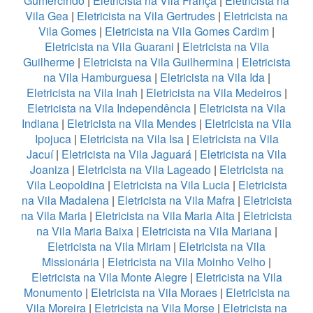
Gumercindo
|
Eletricista na Vila França
|
Eletricista na
Vila Gea
|
Eletricista na Vila Gertrudes
|
Eletricista na
Vila Gomes
|
Eletricista na Vila Gomes Cardim
|
Eletricista na Vila Guarani
|
Eletricista na Vila
Guilherme
|
Eletricista na Vila Guilhermina
|
Eletricista
na Vila Hamburguesa
|
Eletricista na Vila Ida
|
Eletricista na Vila Inah
|
Eletricista na Vila Medeiros
|
Eletricista na Vila Independência
|
Eletricista na Vila
Indiana
|
Eletricista na Vila Mendes
|
Eletricista na Vila
Ipojuca
|
Eletricista na Vila Isa
|
Eletricista na Vila
Jacuí
|
Eletricista na Vila Jaguará
|
Eletricista na Vila
Joaniza
|
Eletricista na Vila Lageado
|
Eletricista na
Vila Leopoldina
|
Eletricista na Vila Lucia
|
Eletricista
na Vila Madalena
|
Eletricista na Vila Mafra
|
Eletricista
na Vila Maria
|
Eletricista na Vila Maria Alta
|
Eletricista
na Vila Maria Baixa
|
Eletricista na Vila Mariana
|
Eletricista na Vila Miriam
|
Eletricista na Vila
Missionária
|
Eletricista na Vila Moinho Velho
|
Eletricista na Vila Monte Alegre
|
Eletricista na Vila
Monumento
|
Eletricista na Vila Moraes
|
Eletricista na
Vila Moreira
|
Eletricista na Vila Morse
|
Eletricista na