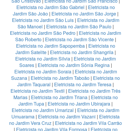
São Cristovão
|
Eletricista no Jardim São Francisco
|
Eletricista no Jardim São Gabriel
|
Eletricista no
Jardim São João
|
Eletricista no Jardim São Jorge
|
Eletricista no Jardim São Luis
|
Eletricista no Jardim
São Manoel
|
Eletricista no Jardim São Paulo
|
Eletricista no Jardim São Pedro
|
Eletricista no Jardim
São Roberto
|
Eletricista no Jardim São Vicente
|
Eletricista no Jardim Sapopemba
|
Eletricista no
Jardim Satelite
|
Eletricista no Jardim Shangrila
|
Eletricista no Jardim Silvia
|
Eletricista no Jardim
Soares
|
Eletricista no Jardim Sônia Regina
|
Eletricista no Jardim Soraia
|
Eletricista no Jardim
Suzana
|
Eletricista no Jardim Taboão
|
Eletricista no
Jardim Taquaral
|
Eletricista no Jardim Teresa
|
Eletricista no Jardim Textil
|
Eletricista no Jardim Três
Marias
|
Eletricista no Jardim Triana
|
Eletricista no
Jardim Tupa
|
Eletricista no Jardim Ubirajara
|
Eletricista no Jardim Umarizal
|
Eletricista no Jardim
Umuarama
|
Eletricista no Jardim Vazani
|
Eletricista
no Jardim Vera Cruz
|
Eletricista no Jardim Vila Carrão
|
Eletricista no Jardim Vila Formosa
|
Eletricista no