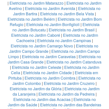
|
Eletricista no Jardim Matarazzo
|
Eletricista no Jardim
Avelino
|
Eletricista no Jardim Avenida
|
Eletricista no
Jardim Bartira
|
Eletricista no Jardim Bela Vista
|
Eletricista no Jardim Belém
|
Eletricista no Jardim Bom
Refugio
|
Eletricista no Jardim Bonfiglioli
|
Eletricista
no Jardim Botucatu
|
Eletricista no Jardim Brasil
|
Eletricista no Jardim Caboré
|
Eletricista no Jardim
Cachoeira
|
Eletricista no Jardim Campinas
|
Eletricista no Jardim Camargo Novo
|
Eletricista no
Jardim Campo Grande
|
Eletricista no Jardim Campo
Limpo
|
Eletricista no Jardim Caravelas
|
Eletricista no
Jardim Casa Grande
|
Eletricista no Jardim Catanduva
|
Eletricista no Jardim Celeste
|
Eletricista no Jardim
Celia
|
Eletricista no Jardim Cidade
|
Eletricista em
Pirituba
|
Eletricista no Jardim Coimbra
|
Eletricista no
Jardim Colombo
|
Eletricista no Jardim Cruzeiro
|
Eletricista no Jardim da Glória
|
Eletricista no Jardim
da Laranjeira
|
Eletricista no Jardim da Pedreira
|
Eletricista no Jardim das Acacias
|
Eletricista no
Jardim da Saúde
|
Eletricista no Jardim das Bandeiras