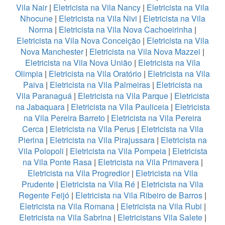
Vila Nair
|
Eletricista na Vila Nancy
|
Eletricista na Vila
Nhocune
|
Eletricista na Vila Nivi
|
Eletricista na Vila
Norma
|
Eletricista na Vila Nova Cachoeirinha
|
Eletricista na Vila Nova Conceição
|
Eletricista na Vila
Nova Manchester
|
Eletricista na Vila Nova Mazzei
|
Eletricista na Vila Nova União
|
Eletricista na Vila
Olimpia
|
Eletricista na Vila Oratório
|
Eletricista na Vila
Paiva
|
Eletricista na Vila Palmeiras
|
Eletricista na
Vila Paranaguá
|
Eletricista na Vila Parque
|
Eletricista
na Jabaquara
|
Eletricista na Vila Pauliceia
|
Eletricista
na Vila Pereira Barreto
|
Eletricista na Vila Pereira
Cerca
|
Eletricista na Vila Perus
|
Eletricista na Vila
Pierina
|
Eletricista na Vila Pirajussara
|
Eletricista na
Vila Polopoli
|
Eletricista na Vila Pompeia
|
Eletricista
na Vila Ponte Rasa
|
Eletricista na Vila Primavera
|
Eletricista na Vila Progredior
|
Eletricista na Vila
Prudente
|
Eletricista na Vila Ré
|
Eletricista na Vila
Regente Feijó
|
Eletricista na Vila Ribeiro de Barros
|
Eletricista na Vila Romana
|
Eletricista na Vila Rubi
|
Eletricista na Vila Sabrina
|
Eletricistans Vila Salete
|