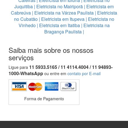
Caieiras
|
Eletricista em Ibiúna
|
Eletricista no
Juquitiba
|
Eletricista no Mairiporã
|
Eletricista em
Cabreúva
|
Eletricista na Várzea Paulista
|
Eletricista
no Cubatão
|
Eletricista em Itupeva
|
Eletricista no
Vinhedo
|
Eletricista em Itatiba
|
Eletricista na
Bragança Paulista
|
Saiba mais sobre os nossos
serviços
11 5933.5165 / 11 4114.4004 / 11 94893-
Ligue para
1000-WhatsApp
ou entre em
contato por E-mail
Forma de Pagamento