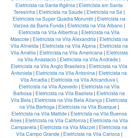
Eletricista na Santa Ifigênia
|
Eletricista em Santa
Teresinha
|
Eletricista na Saúde
|
Eletricista na Sé
|
Eletricista na Super Quadra Morumbi
|
Eletricista na
Varzea da Barra Funda
|
Eletricista na Vila Albano
|
Eletricista na Vila Albertina
|
Eletricista na Vila
Mascote
|
Eletricista na Vila Alexandria
|
Eletricista na
Vila Almeida
|
Eletricista na Vila Alpina
|
Eletricista na
Vila Amélia
|
Eletricista na Vila Americana
|
Eletricista
na Vila Anastacio
|
Eletricista na Vila Andrade
|
Eletricista na Vila Anglo Brasileira
|
Eletricista na Vila
Antonieta
|
Eletricista na Vila Antonina
|
Eletricista na
Vila Arcadia
|
Eletricista na Vila Aricanduva
|
Eletricista na Vila Azevedo
|
Eletricista na Vila
Barbosa
|
Eletricista na Vila Basileia
|
Eletricista na
Vila Bela
|
Eletricista na Vila Bela Aliança
|
Eletricista
na Vila Bertioga
|
Eletricista na Vila Buarque
|
Eletricista na Vila Matilde
|
Eletricista na Vila Buenos
Aires
|
Eletricista na Vila California
|
Eletricista na Vila
Campanela
|
Eletricista na Vila Mazzei
|
Eletricista na
Vila Campo Grande
|
Eletricista na Vila Carioca
|