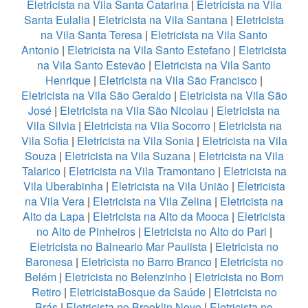
Eletricista na Vila Santa Catarina
|
Eletricista na Vila
Santa Eulalia
|
Eletricista na Vila Santana
|
Eletricista
na Vila Santa Teresa
|
Eletricista na Vila Santo
Antonio
|
Eletricista na Vila Santo Estefano
|
Eletricista
na Vila Santo Estevão
|
Eletricista na Vila Santo
Henrique
|
Eletricista na Vila São Francisco
|
Eletricista na Vila São Geraldo
|
Eletricista na Vila São
José
|
Eletricista na Vila São Nicolau
|
Eletricista na
Vila Silvia
|
Eletricista na Vila Socorro
|
Eletricista na
Vila Sofia
|
Eletricista na Vila Sonia
|
Eletricista na Vila
Souza
|
Eletricista na Vila Suzana
|
Eletricista na Vila
Talarico
|
Eletricista na Vila Tramontano
|
Eletricista na
Vila Uberabinha
|
Eletricista na Vila União
|
Eletricista
na Vila Vera
|
Eletricista na Vila Zelina
|
Eletricista na
Alto da Lapa
|
Eletricista na Alto da Mooca
|
Eletricista
no Alto de Pinheiros
|
Eletricista no Alto do Pari
|
Eletricista no Balneario Mar Paulista
|
Eletricista no
Baronesa
|
Eletricista no Barro Branco
|
Eletricista no
Belém
|
Eletricista no Belenzinho
|
Eletricista no Bom
Retiro
|
EletricistaBosque da Saúde
|
Eletricista no
Brás
|
Eletricista no Brooklin Novo
|
Eletricista no