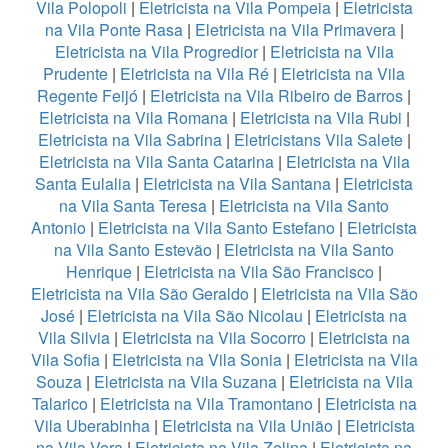
Vila Polopoli
|
Eletricista na Vila Pompeia
|
Eletricista
na Vila Ponte Rasa
|
Eletricista na Vila Primavera
|
Eletricista na Vila Progredior
|
Eletricista na Vila
Prudente
|
Eletricista na Vila Ré
|
Eletricista na Vila
Regente Feijó
|
Eletricista na Vila Ribeiro de Barros
|
Eletricista na Vila Romana
|
Eletricista na Vila Rubi
|
Eletricista na Vila Sabrina
|
Eletricistans Vila Salete
|
Eletricista na Vila Santa Catarina
|
Eletricista na Vila
Santa Eulalia
|
Eletricista na Vila Santana
|
Eletricista
na Vila Santa Teresa
|
Eletricista na Vila Santo
Antonio
|
Eletricista na Vila Santo Estefano
|
Eletricista
na Vila Santo Estevão
|
Eletricista na Vila Santo
Henrique
|
Eletricista na Vila São Francisco
|
Eletricista na Vila São Geraldo
|
Eletricista na Vila São
José
|
Eletricista na Vila São Nicolau
|
Eletricista na
Vila Silvia
|
Eletricista na Vila Socorro
|
Eletricista na
Vila Sofia
|
Eletricista na Vila Sonia
|
Eletricista na Vila
Souza
|
Eletricista na Vila Suzana
|
Eletricista na Vila
Talarico
|
Eletricista na Vila Tramontano
|
Eletricista na
Vila Uberabinha
|
Eletricista na Vila União
|
Eletricista
na Vila Vera
|
Eletricista na Vila Zelina
|
Eletricista na