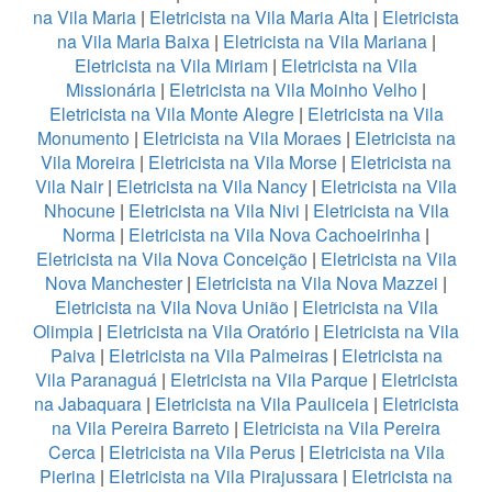
na Vila Maria
|
Eletricista na Vila Maria Alta
|
Eletricista
na Vila Maria Baixa
|
Eletricista na Vila Mariana
|
Eletricista na Vila Miriam
|
Eletricista na Vila
Missionária
|
Eletricista na Vila Moinho Velho
|
Eletricista na Vila Monte Alegre
|
Eletricista na Vila
Monumento
|
Eletricista na Vila Moraes
|
Eletricista na
Vila Moreira
|
Eletricista na Vila Morse
|
Eletricista na
Vila Nair
|
Eletricista na Vila Nancy
|
Eletricista na Vila
Nhocune
|
Eletricista na Vila Nivi
|
Eletricista na Vila
Norma
|
Eletricista na Vila Nova Cachoeirinha
|
Eletricista na Vila Nova Conceição
|
Eletricista na Vila
Nova Manchester
|
Eletricista na Vila Nova Mazzei
|
Eletricista na Vila Nova União
|
Eletricista na Vila
Olimpia
|
Eletricista na Vila Oratório
|
Eletricista na Vila
Paiva
|
Eletricista na Vila Palmeiras
|
Eletricista na
Vila Paranaguá
|
Eletricista na Vila Parque
|
Eletricista
na Jabaquara
|
Eletricista na Vila Pauliceia
|
Eletricista
na Vila Pereira Barreto
|
Eletricista na Vila Pereira
Cerca
|
Eletricista na Vila Perus
|
Eletricista na Vila
Pierina
|
Eletricista na Vila Pirajussara
|
Eletricista na