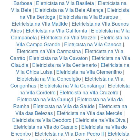
Barbosa
|
Eletricista na Vila Basileia
|
Eletricista na
Vila Bela
|
Eletricista na Vila Bela Aliança
|
Eletricista
na Vila Bertioga
|
Eletricista na Vila Buarque
|
Eletricista na Vila Matilde
|
Eletricista na Vila Buenos
Aires
|
Eletricista na Vila California
|
Eletricista na Vila
Campanela
|
Eletricista na Vila Mazzei
|
Eletricista na
Vila Campo Grande
|
Eletricista na Vila Carioca
|
Eletricista na Vila Carmosina
|
Eletricista na Vila
Carrão
|
Eletricista na Vila Cavaton
|
Eletricista na Vila
Claudia
|
Eletricista na Vila Centenario
|
Eletricista na
Vila Chica Luisa
|
Eletricista na Vila Clementino
|
Eletricista na Vila Conceição
|
Eletricista na Vila
Congonhas
|
Eletricista na Vila Constança
|
Eletricista
na Vila Cordeiro
|
Eletricista na Vila Cruzeiro
|
Eletricista na Vila Curuçá
|
Eletricista na Vila da
Rainha
|
Eletricista na Vila da Saúde
|
Eletricista na
Vila das Belezas
|
Eletricista na Vila das Mercês
|
Eletricista na Vila Deodoro
|
Eletricista na Vila Diva
|
Eletricista na Vila do Castelo
|
Eletricista na Vila do
Encontro
|
Eletricista na Vila Dom Pedro II
|
Eletricista