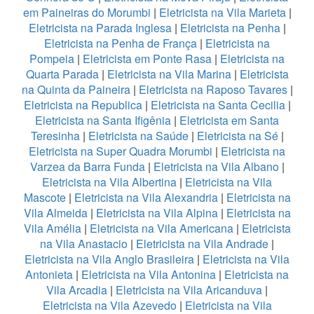
em Paineiras do Morumbi
|
Eletricista na Vila Marieta
|
Eletricista na Parada Inglesa
|
Eletricista na Penha
|
Eletricista na Penha de França
|
Eletricista na
Pompeia
|
Eletricista em Ponte Rasa
|
Eletricista na
Quarta Parada
|
Eletricista na Vila Marina
|
Eletricista
na Quinta da Paineira
|
Eletricista na Raposo Tavares
|
Eletricista na Republica
|
Eletricista na Santa Cecilia
|
Eletricista na Santa Ifigênia
|
Eletricista em Santa
Teresinha
|
Eletricista na Saúde
|
Eletricista na Sé
|
Eletricista na Super Quadra Morumbi
|
Eletricista na
Varzea da Barra Funda
|
Eletricista na Vila Albano
|
Eletricista na Vila Albertina
|
Eletricista na Vila
Mascote
|
Eletricista na Vila Alexandria
|
Eletricista na
Vila Almeida
|
Eletricista na Vila Alpina
|
Eletricista na
Vila Amélia
|
Eletricista na Vila Americana
|
Eletricista
na Vila Anastacio
|
Eletricista na Vila Andrade
|
Eletricista na Vila Anglo Brasileira
|
Eletricista na Vila
Antonieta
|
Eletricista na Vila Antonina
|
Eletricista na
Vila Arcadia
|
Eletricista na Vila Aricanduva
|
Eletricista na Vila Azevedo
|
Eletricista na Vila