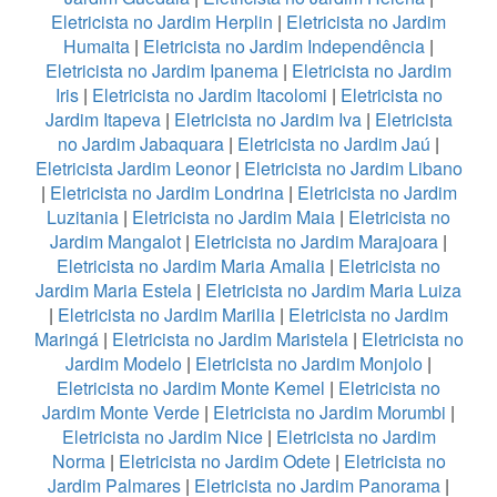
Eletricista no Jardim Herplin
|
Eletricista no Jardim
Humaita
|
Eletricista no Jardim Independência
|
Eletricista no Jardim Ipanema
|
Eletricista no Jardim
Iris
|
Eletricista no Jardim Itacolomi
|
Eletricista no
Jardim Itapeva
|
Eletricista no Jardim Iva
|
Eletricista
no Jardim Jabaquara
|
Eletricista no Jardim Jaú
|
Eletricista Jardim Leonor
|
Eletricista no Jardim Libano
|
Eletricista no Jardim Londrina
|
Eletricista no Jardim
Luzitania
|
Eletricista no Jardim Maia
|
Eletricista no
Jardim Mangalot
|
Eletricista no Jardim Marajoara
|
Eletricista no Jardim Maria Amalia
|
Eletricista no
Jardim Maria Estela
|
Eletricista no Jardim Maria Luiza
|
Eletricista no Jardim Marilia
|
Eletricista no Jardim
Maringá
|
Eletricista no Jardim Maristela
|
Eletricista no
Jardim Modelo
|
Eletricista no Jardim Monjolo
|
Eletricista no Jardim Monte Kemel
|
Eletricista no
Jardim Monte Verde
|
Eletricista no Jardim Morumbi
|
Eletricista no Jardim Nice
|
Eletricista no Jardim
Norma
|
Eletricista no Jardim Odete
|
Eletricista no
Jardim Palmares
|
Eletricista no Jardim Panorama
|