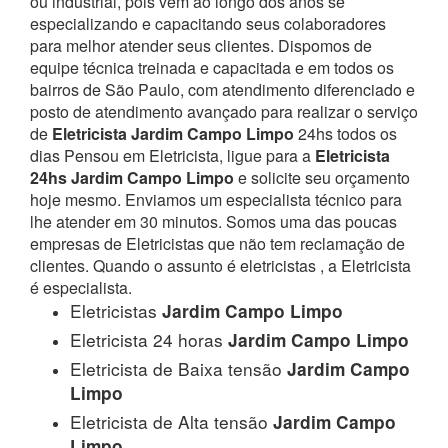
ou industrial, pois vem ao longo dos anos se
especializando e capacitando seus colaboradores
para melhor atender seus clientes. Dispomos de
equipe técnica treinada e capacitada e em todos os
bairros de São Paulo, com atendimento diferenciado e
posto de atendimento avançado para realizar o serviço
de
Eletricista Jardim Campo Limpo
24hs todos os
dias Pensou em Eletricista, ligue para a
Eletricista
24hs Jardim Campo Limpo
e solicite seu orçamento
hoje mesmo. Enviamos um especialista técnico para
lhe atender em 30 minutos. Somos uma das poucas
empresas de Eletricistas que não tem reclamação de
clientes. Quando o assunto é eletricistas , a Eletricista
é especialista.
Eletricistas
Jardim Campo Limpo
Eletricista 24 horas
Jardim Campo Limpo
Eletricista de Baixa tensão
Jardim Campo
Limpo
Eletricista de Alta tensão
Jardim Campo
Limpo