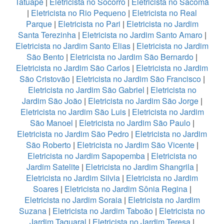
Tatuapé
|
Eletricista no Socorro
|
Eletricista no Sacomã
|
Eletricista no Rio Pequeno
|
Eletricista no Real
Parque
|
Eletricista no Pari
|
Eletricista no Jardim
Santa Terezinha
|
Eletricista no Jardim Santo Amaro
|
Eletricista no Jardim Santo Elias
|
Eletricista no Jardim
São Bento
|
Eletricista no Jardim São Bernardo
|
Eletricista no Jardim São Carlos
|
Eletricista no Jardim
São Cristovão
|
Eletricista no Jardim São Francisco
|
Eletricista no Jardim São Gabriel
|
Eletricista no
Jardim São João
|
Eletricista no Jardim São Jorge
|
Eletricista no Jardim São Luis
|
Eletricista no Jardim
São Manoel
|
Eletricista no Jardim São Paulo
|
Eletricista no Jardim São Pedro
|
Eletricista no Jardim
São Roberto
|
Eletricista no Jardim São Vicente
|
Eletricista no Jardim Sapopemba
|
Eletricista no
Jardim Satelite
|
Eletricista no Jardim Shangrila
|
Eletricista no Jardim Silvia
|
Eletricista no Jardim
Soares
|
Eletricista no Jardim Sônia Regina
|
Eletricista no Jardim Soraia
|
Eletricista no Jardim
Suzana
|
Eletricista no Jardim Taboão
|
Eletricista no
Jardim Taquaral
|
Eletricista no Jardim Teresa
|