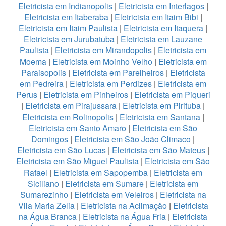
Eletricista em Indianopolis
|
Eletricista em Interlagos
|
Eletricista em Itaberaba
|
Eletricista em Itaim Bibi
|
Eletricista em Itaim Paulista
|
Eletricista em Itaquera
|
Eletricista em Jurubatuba
|
Eletricista em Lauzane
Paulista
|
Eletricista em Mirandopolis
|
Eletricista em
Moema
|
Eletricista em Moinho Velho
|
Eletricista em
Paraisopolis
|
Eletricista em Parelheiros
|
Eletricista
em Pedreira
|
Eletricista em Perdizes
|
Eletricista em
Perus
|
Eletricista em Pinheiros
|
Eletricista em Piqueri
|
Eletricista em Pirajussara
|
Eletricista em Pirituba
|
Eletricista em Rolinopolis
|
Eletricista em Santana
|
Eletricista em Santo Amaro
|
Eletricista em São
Domingos
|
Eletricista em São João Climaco
|
Eletricista em São Lucas
|
Eletricista em São Mateus
|
Eletricista em São Miguel Paulista
|
Eletricista em São
Rafael
|
Eletricista em Sapopemba
|
Eletricista em
Siciliano
|
Eletricista em Sumare
|
Eletricista em
Sumarezinho
|
Eletricista em Veleiros
|
Eletricista na
Vila Maria Zelia
|
Eletricista na Aclimação
|
Eletricista
na Água Branca
|
Eletricista na Água Fria
|
Eletricista