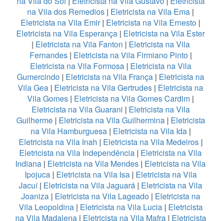
na Vila do Sol
|
Eletricista na Vila Gustavo
|
Eletricista
na Vila dos Remedios
|
Eletricista na Vila Ema
|
Eletricista na Vila Emir
|
Eletricista na Vila Ernesto
|
Eletricista na Vila Esperança
|
Eletricista na Vila Ester
|
Eletricista na Vila Fanton
|
Eletricista na Vila
Fernandes
|
Eletricista na Vila Firmiano Pinto
|
Eletricista na Vila Formosa
|
Eletricista na Vila
Gumercindo
|
Eletricista na Vila França
|
Eletricista na
Vila Gea
|
Eletricista na Vila Gertrudes
|
Eletricista na
Vila Gomes
|
Eletricista na Vila Gomes Cardim
|
Eletricista na Vila Guarani
|
Eletricista na Vila
Guilherme
|
Eletricista na Vila Guilhermina
|
Eletricista
na Vila Hamburguesa
|
Eletricista na Vila Ida
|
Eletricista na Vila Inah
|
Eletricista na Vila Medeiros
|
Eletricista na Vila Independência
|
Eletricista na Vila
Indiana
|
Eletricista na Vila Mendes
|
Eletricista na Vila
Ipojuca
|
Eletricista na Vila Isa
|
Eletricista na Vila
Jacuí
|
Eletricista na Vila Jaguará
|
Eletricista na Vila
Joaniza
|
Eletricista na Vila Lageado
|
Eletricista na
Vila Leopoldina
|
Eletricista na Vila Lucia
|
Eletricista
na Vila Madalena
|
Eletricista na Vila Mafra
|
Eletricista