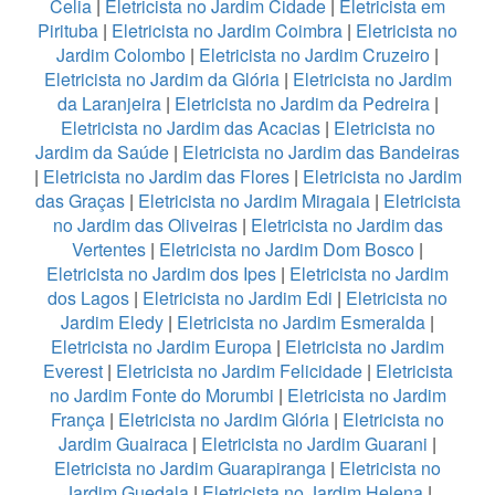
Celia
|
Eletricista no Jardim Cidade
|
Eletricista em
Pirituba
|
Eletricista no Jardim Coimbra
|
Eletricista no
Jardim Colombo
|
Eletricista no Jardim Cruzeiro
|
Eletricista no Jardim da Glória
|
Eletricista no Jardim
da Laranjeira
|
Eletricista no Jardim da Pedreira
|
Eletricista no Jardim das Acacias
|
Eletricista no
Jardim da Saúde
|
Eletricista no Jardim das Bandeiras
|
Eletricista no Jardim das Flores
|
Eletricista no Jardim
das Graças
|
Eletricista no Jardim Miragaia
|
Eletricista
no Jardim das Oliveiras
|
Eletricista no Jardim das
Vertentes
|
Eletricista no Jardim Dom Bosco
|
Eletricista no Jardim dos Ipes
|
Eletricista no Jardim
dos Lagos
|
Eletricista no Jardim Edi
|
Eletricista no
Jardim Eledy
|
Eletricista no Jardim Esmeralda
|
Eletricista no Jardim Europa
|
Eletricista no Jardim
Everest
|
Eletricista no Jardim Felicidade
|
Eletricista
no Jardim Fonte do Morumbi
|
Eletricista no Jardim
França
|
Eletricista no Jardim Glória
|
Eletricista no
Jardim Guairaca
|
Eletricista no Jardim Guarani
|
Eletricista no Jardim Guarapiranga
|
Eletricista no
Jardim Guedala
|
Eletricista no Jardim Helena
|