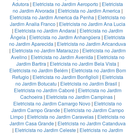
Adutora
|
Eletricista no Jardim Aeroporto
|
Eletricista
no Jardim Alvorada
|
Eletricista no Jardim America
|
Eletricista no Jardim America da Penha
|
Eletricista no
Jardim Analia Franco
|
Eletricista no Jardim Ana Lucia
|
Eletricista no Jardim Andaraí
|
Eletricista no Jardim
Ângela
|
Eletricista no Jardim Anhangüera
|
Eletricista
no Jardim Aparecida
|
Eletricista no Jardim Aricanduva
|
Eletricista no Jardim Matarazzo
|
Eletricista no Jardim
Avelino
|
Eletricista no Jardim Avenida
|
Eletricista no
Jardim Bartira
|
Eletricista no Jardim Bela Vista
|
Eletricista no Jardim Belém
|
Eletricista no Jardim Bom
Refugio
|
Eletricista no Jardim Bonfiglioli
|
Eletricista
no Jardim Botucatu
|
Eletricista no Jardim Brasil
|
Eletricista no Jardim Caboré
|
Eletricista no Jardim
Cachoeira
|
Eletricista no Jardim Campinas
|
Eletricista no Jardim Camargo Novo
|
Eletricista no
Jardim Campo Grande
|
Eletricista no Jardim Campo
Limpo
|
Eletricista no Jardim Caravelas
|
Eletricista no
Jardim Casa Grande
|
Eletricista no Jardim Catanduva
|
Eletricista no Jardim Celeste
|
Eletricista no Jardim