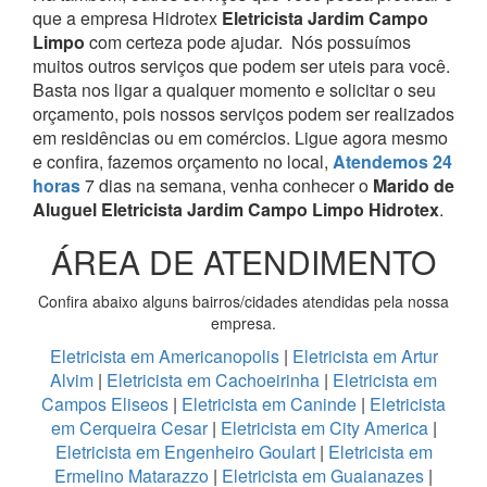
que a empresa Hidrotex
Eletricista Jardim Campo
Limpo
com certeza pode ajudar.
Nós possuímos
muitos outros serviços que podem ser uteis para você.
Basta nos ligar a qualquer momento e solicitar o seu
orçamento, pois nossos serviços podem ser realizados
em residências ou em comércios.
Ligue agora mesmo
e confira, fazemos orçamento no local,
Atendemos 24
horas
7 dias na semana, venha conhecer o
Marido de
Aluguel Eletricista Jardim Campo Limpo Hidrotex
.
ÁREA DE ATENDIMENTO
Confira abaixo alguns bairros/cidades atendidas pela nossa
empresa.
Eletricista em Americanopolis
|
Eletricista em Artur
Alvim
|
Eletricista em Cachoeirinha
|
Eletricista em
Campos Eliseos
|
Eletricista em Caninde
|
Eletricista
em Cerqueira Cesar
|
Eletricista em City America
|
Eletricista em Engenheiro Goulart
|
Eletricista em
Ermelino Matarazzo
|
Eletricista em Guaianazes
|