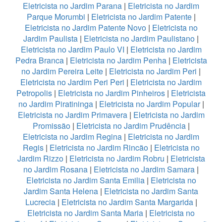
Eletricista no Jardim Parana
|
Eletricista no Jardim
Parque Morumbi
|
Eletricista no Jardim Patente
|
Eletricista no Jardim Patente Novo
|
Eletricista no
Jardim Paulista
|
Eletricista no Jardim Paulistano
|
Eletricista no Jardim Paulo VI
|
Eletricista no Jardim
Pedra Branca
|
Eletricista no Jardim Penha
|
Eletricista
no Jardim Pereira Leite
|
Eletricista no Jardim Peri
|
Eletricista no Jardim Peri Peri
|
Eletricista no Jardim
Petropolis
|
Eletricista no Jardim Pinheiros
|
Eletricista
no Jardim Piratininga
|
Eletricista no Jardim Popular
|
Eletricista no Jardim Primavera
|
Eletricista no Jardim
Promissão
|
Eletricista no Jardim Prudência
|
Eletricista no Jardim Regina
|
Eletricista no Jardim
Regis
|
Eletricista no Jardim Rincão
|
Eletricista no
Jardim Rizzo
|
Eletricista no Jardim Robru
|
Eletricista
no Jardim Rosana
|
Eletricista no Jardim Samara
|
Eletricista no Jardim Santa Emilia
|
Eletricista no
Jardim Santa Helena
|
Eletricista no Jardim Santa
Lucrecia
|
Eletricista no Jardim Santa Margarida
|
Eletricista no Jardim Santa Maria
|
Eletricista no