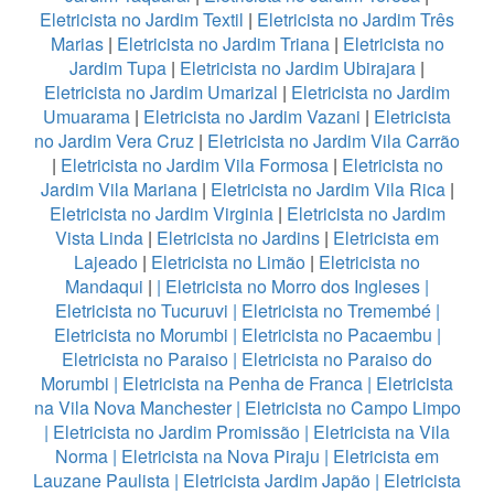
Eletricista no Jardim Textil
|
Eletricista no Jardim Três
Marias
|
Eletricista no Jardim Triana
|
Eletricista no
Jardim Tupa
|
Eletricista no Jardim Ubirajara
|
Eletricista no Jardim Umarizal
|
Eletricista no Jardim
Umuarama
|
Eletricista no Jardim Vazani
|
Eletricista
no Jardim Vera Cruz
|
Eletricista no Jardim Vila Carrão
|
Eletricista no Jardim Vila Formosa
|
Eletricista no
Jardim Vila Mariana
|
Eletricista no Jardim Vila Rica
|
Eletricista no Jardim Virginia
|
Eletricista no Jardim
Vista Linda
|
Eletricista no Jardins
|
Eletricista em
Lajeado
|
Eletricista no Limão
|
Eletricista no
Mandaqui
|
|
Eletricista no Morro dos Ingleses
|
Eletricista no Tucuruvi
|
Eletricista no Tremembé
|
Eletricista no Morumbi
|
Eletricista no Pacaembu
|
Eletricista no Paraiso
|
Eletricista no Paraiso do
Morumbi
|
Eletricista na Penha de Franca
|
Eletricista
na Vila Nova Manchester
|
Eletricista no Campo Limpo
|
Eletricista no Jardim Promissão
|
Eletricista na Vila
Norma
|
Eletricista na Nova Piraju
|
Eletricista em
Lauzane Paulista
|
Eletricista Jardim Japão
|
Eletricista