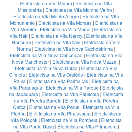
Eletricista na Vila Miriam
|
Eletricista na Vila
Missionária
|
Eletricista na Vila Moinho Velho
|
Eletricista na Vila Monte Alegre
|
Eletricista na Vila
Monumento
|
Eletricista na Vila Moraes
|
Eletricista na
Vila Moreira
|
Eletricista na Vila Morse
|
Eletricista na
Vila Nair
|
Eletricista na Vila Nancy
|
Eletricista na Vila
Nhocune
|
Eletricista na Vila Nivi
|
Eletricista na Vila
Norma
|
Eletricista na Vila Nova Cachoeirinha
|
Eletricista na Vila Nova Conceição
|
Eletricista na Vila
Nova Manchester
|
Eletricista na Vila Nova Mazzei
|
Eletricista na Vila Nova União
|
Eletricista na Vila
Olimpia
|
Eletricista na Vila Oratório
|
Eletricista na Vila
Paiva
|
Eletricista na Vila Palmeiras
|
Eletricista na
Vila Paranaguá
|
Eletricista na Vila Parque
|
Eletricista
na Jabaquara
|
Eletricista na Vila Pauliceia
|
Eletricista
na Vila Pereira Barreto
|
Eletricista na Vila Pereira
Cerca
|
Eletricista na Vila Perus
|
Eletricista na Vila
Pierina
|
Eletricista na Vila Pirajussara
|
Eletricista na
Vila Polopoli
|
Eletricista na Vila Pompeia
|
Eletricista
na Vila Ponte Rasa
|
Eletricista na Vila Primavera
|