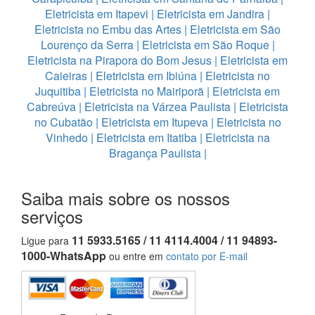
Eletricista em Itapevi
|
Eletricista em Jandira
|
Eletricista no Embu das Artes
|
Eletricista em São
Lourenço da Serra
|
Eletricista em São Roque
|
Eletricista na Pirapora do Bom Jesus
|
Eletricista em
Caieiras
|
Eletricista em Ibiúna
|
Eletricista no
Juquitiba
|
Eletricista no Mairiporã
|
Eletricista em
Cabreúva
|
Eletricista na Várzea Paulista
|
Eletricista
no Cubatão
|
Eletricista em Itupeva
|
Eletricista no
Vinhedo
|
Eletricista em Itatiba
|
Eletricista na
Bragança Paulista
|
Saiba mais sobre os nossos
serviços
11 5933.5165 / 11 4114.4004 / 11 94893-
Ligue para
1000-WhatsApp
ou entre em
contato por E-mail