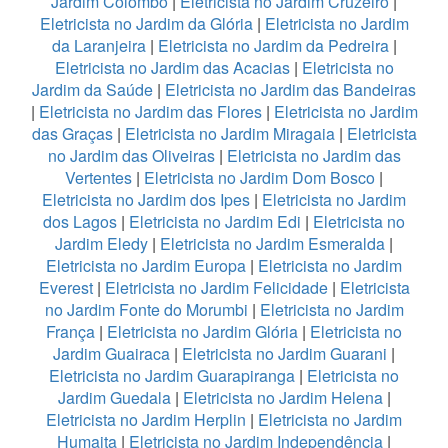
Jardim Colombo
|
Eletricista no Jardim Cruzeiro
|
Eletricista no Jardim da Glória
|
Eletricista no Jardim
da Laranjeira
|
Eletricista no Jardim da Pedreira
|
Eletricista no Jardim das Acacias
|
Eletricista no
Jardim da Saúde
|
Eletricista no Jardim das Bandeiras
|
Eletricista no Jardim das Flores
|
Eletricista no Jardim
das Graças
|
Eletricista no Jardim Miragaia
|
Eletricista
no Jardim das Oliveiras
|
Eletricista no Jardim das
Vertentes
|
Eletricista no Jardim Dom Bosco
|
Eletricista no Jardim dos Ipes
|
Eletricista no Jardim
dos Lagos
|
Eletricista no Jardim Edi
|
Eletricista no
Jardim Eledy
|
Eletricista no Jardim Esmeralda
|
Eletricista no Jardim Europa
|
Eletricista no Jardim
Everest
|
Eletricista no Jardim Felicidade
|
Eletricista
no Jardim Fonte do Morumbi
|
Eletricista no Jardim
França
|
Eletricista no Jardim Glória
|
Eletricista no
Jardim Guairaca
|
Eletricista no Jardim Guarani
|
Eletricista no Jardim Guarapiranga
|
Eletricista no
Jardim Guedala
|
Eletricista no Jardim Helena
|
Eletricista no Jardim Herplin
|
Eletricista no Jardim
Humaita
|
Eletricista no Jardim Independência
|