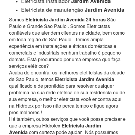
Eletricista instalador
Jardim Avenida
Eletricista de manutenção
Jardim Avenida
Somos
Eletricista Jardim Avenida 24 horas
São
Paulo e Grande São Paulo . Somos Eletricistas
confiáveis que atendem clientes na cidade, bem como
em toda região de São Paulo . Temos ampla
experiência em instalações elétricas domésticas e
comerciais e industriais nenhum trabalho é pequeno
demais. Está procurando por uma empresa que faça
serviços elétricos?
Acaba de encontrar os melhores eletricistas da cidade
de São Paulo, temos
Eletricista Jardim Avenida
qualificado e de prontidão para resolver qualquer
problema na sua rede elétrica de sua residência ou de
sua empresa, o melhor eletricista você encontra aqui
na Hidrotex por isso não perca tempo e ligue agora
pros melhores !
Há também, outros serviços que você possa precisar e
que a empresa Hidrotex
Eletricista Jardim
Avenida
com certeza pode ajudar.
Nós possuímos