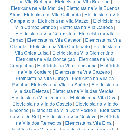
na Vila Bertioga
|
Eletricista na Vila Buarque
|
Eletricista na Vila Matilde
|
Eletricista na Vila Buenos
Aires
|
Eletricista na Vila California
|
Eletricista na Vila
Campanela
|
Eletricista na Vila Mazzei
|
Eletricista na
Vila Campo Grande
|
Eletricista na Vila Carioca
|
Eletricista na Vila Carmosina
|
Eletricista na Vila
Carrão
|
Eletricista na Vila Cavaton
|
Eletricista na Vila
Claudia
|
Eletricista na Vila Centenario
|
Eletricista na
Vila Chica Luisa
|
Eletricista na Vila Clementino
|
Eletricista na Vila Conceição
|
Eletricista na Vila
Congonhas
|
Eletricista na Vila Constança
|
Eletricista
na Vila Cordeiro
|
Eletricista na Vila Cruzeiro
|
Eletricista na Vila Curuçá
|
Eletricista na Vila da
Rainha
|
Eletricista na Vila da Saúde
|
Eletricista na
Vila das Belezas
|
Eletricista na Vila das Mercês
|
Eletricista na Vila Deodoro
|
Eletricista na Vila Diva
|
Eletricista na Vila do Castelo
|
Eletricista na Vila do
Encontro
|
Eletricista na Vila Dom Pedro II
|
Eletricista
na Vila do Sol
|
Eletricista na Vila Gustavo
|
Eletricista
na Vila dos Remedios
|
Eletricista na Vila Ema
|
Eletricista na Vila Emir
|
Eletricista na Vila Ernesto
|