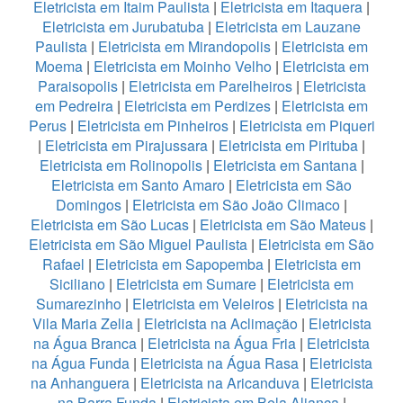
Eletricista em Itaim Paulista
|
Eletricista em Itaquera
|
Eletricista em Jurubatuba
|
Eletricista em Lauzane
Paulista
|
Eletricista em Mirandopolis
|
Eletricista em
Moema
|
Eletricista em Moinho Velho
|
Eletricista em
Paraisopolis
|
Eletricista em Parelheiros
|
Eletricista
em Pedreira
|
Eletricista em Perdizes
|
Eletricista em
Perus
|
Eletricista em Pinheiros
|
Eletricista em Piqueri
|
Eletricista em Pirajussara
|
Eletricista em Pirituba
|
Eletricista em Rolinopolis
|
Eletricista em Santana
|
Eletricista em Santo Amaro
|
Eletricista em São
Domingos
|
Eletricista em São João Climaco
|
Eletricista em São Lucas
|
Eletricista em São Mateus
|
Eletricista em São Miguel Paulista
|
Eletricista em São
Rafael
|
Eletricista em Sapopemba
|
Eletricista em
Siciliano
|
Eletricista em Sumare
|
Eletricista em
Sumarezinho
|
Eletricista em Veleiros
|
Eletricista na
Vila Maria Zelia
|
Eletricista na Aclimação
|
Eletricista
na Água Branca
|
Eletricista na Água Fria
|
Eletricista
na Água Funda
|
Eletricista na Água Rasa
|
Eletricista
na Anhanguera
|
Eletricista na Aricanduva
|
Eletricista
na Barra Funda
|
Eletricista em Bela Aliança
|