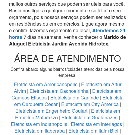
muitos outros serviços que podem ser uteis para você.
Basta nos ligar a qualquer momento e solicitar o seu
orçamento, pois nossos serviços podem ser realizados
em residências ou em comércios.
Ligue agora mesmo
e confira, fazemos orçamento no local,
Atendemos 24
horas
7 dias na semana, venha conhecer o
Marido de
Aluguel Eletricista Jardim Avenida Hidrotex
.
ÁREA DE ATENDIMENTO
Confira abaixo alguns bairros/cidades atendidas pela nossa
empresa.
Eletricista em Americanopolis
|
Eletricista em Artur
Alvim
|
Eletricista em Cachoeirinha
|
Eletricista em
Campos Eliseos
|
Eletricista em Caninde
|
Eletricista
em Cerqueira Cesar
|
Eletricista em City America
|
Eletricista em Engenheiro Goulart
|
Eletricista em
Ermelino Matarazzo
|
Eletricista em Guaianazes
|
Eletricista em Indianopolis
|
Eletricista em Interlagos
|
Eletricista em Itaberaba
|
Eletricista em Itaim Bibi
|