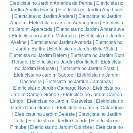
Eletricista no Jardim America da Penha
|
Eletricista no
Jardim Analia Franco
|
Eletricista no Jardim Ana Lucia
|
Eletricista no Jardim Andaraí
|
Eletricista no Jardim
Ângela
|
Eletricista no Jardim Anhangüera
|
Eletricista
no Jardim Aparecida
|
Eletricista no Jardim Aricanduva
|
Eletricista no Jardim Matarazzo
|
Eletricista no Jardim
Avelino
|
Eletricista no Jardim Avenida
|
Eletricista no
Jardim Bartira
|
Eletricista no Jardim Bela Vista
|
Eletricista no Jardim Belém
|
Eletricista no Jardim Bom
Refugio
|
Eletricista no Jardim Bonfiglioli
|
Eletricista
no Jardim Botucatu
|
Eletricista no Jardim Brasil
|
Eletricista no Jardim Caboré
|
Eletricista no Jardim
Cachoeira
|
Eletricista no Jardim Campinas
|
Eletricista no Jardim Camargo Novo
|
Eletricista no
Jardim Campo Grande
|
Eletricista no Jardim Campo
Limpo
|
Eletricista no Jardim Caravelas
|
Eletricista no
Jardim Casa Grande
|
Eletricista no Jardim Catanduva
|
Eletricista no Jardim Celeste
|
Eletricista no Jardim
Celia
|
Eletricista no Jardim Cidade
|
Eletricista em
Pirituba
|
Eletricista no Jardim Coimbra
|
Eletricista no