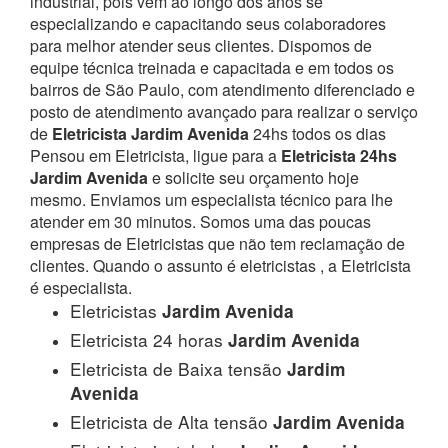
industrial, pois vem ao longo dos anos se
especializando e capacitando seus colaboradores
para melhor atender seus clientes. Dispomos de
equipe técnica treinada e capacitada e em todos os
bairros de São Paulo, com atendimento diferenciado e
posto de atendimento avançado para realizar o serviço
de
Eletricista Jardim Avenida
24hs todos os dias
Pensou em Eletricista, ligue para a
Eletricista 24hs
Jardim Avenida
e solicite seu orçamento hoje
mesmo. Enviamos um especialista técnico para lhe
atender em 30 minutos. Somos uma das poucas
empresas de Eletricistas que não tem reclamação de
clientes. Quando o assunto é eletricistas , a Eletricista
é especialista.
Eletricistas
Jardim Avenida
Eletricista 24 horas
Jardim Avenida
Eletricista de Baixa tensão
Jardim
Avenida
Eletricista de Alta tensão
Jardim Avenida