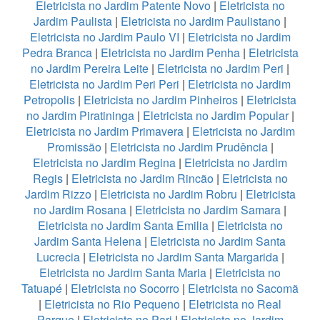
Eletricista no Jardim Patente Novo
|
Eletricista no
Jardim Paulista
|
Eletricista no Jardim Paulistano
|
Eletricista no Jardim Paulo VI
|
Eletricista no Jardim
Pedra Branca
|
Eletricista no Jardim Penha
|
Eletricista
no Jardim Pereira Leite
|
Eletricista no Jardim Peri
|
Eletricista no Jardim Peri Peri
|
Eletricista no Jardim
Petropolis
|
Eletricista no Jardim Pinheiros
|
Eletricista
no Jardim Piratininga
|
Eletricista no Jardim Popular
|
Eletricista no Jardim Primavera
|
Eletricista no Jardim
Promissão
|
Eletricista no Jardim Prudência
|
Eletricista no Jardim Regina
|
Eletricista no Jardim
Regis
|
Eletricista no Jardim Rincão
|
Eletricista no
Jardim Rizzo
|
Eletricista no Jardim Robru
|
Eletricista
no Jardim Rosana
|
Eletricista no Jardim Samara
|
Eletricista no Jardim Santa Emilia
|
Eletricista no
Jardim Santa Helena
|
Eletricista no Jardim Santa
Lucrecia
|
Eletricista no Jardim Santa Margarida
|
Eletricista no Jardim Santa Maria
|
Eletricista no
Tatuapé
|
Eletricista no Socorro
|
Eletricista no Sacomã
|
Eletricista no Rio Pequeno
|
Eletricista no Real
Parque
|
Eletricista no Pari
|
Eletricista no Jardim