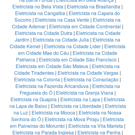
Eletricista no Bela Vista
|
Eletricista na Brasilandia
|
Eletricista na Cangaiba
|
Eletricista na Capela do
Socorro
|
Eletricista na Casa Verde
|
Eletricista na
Cidade Ademar
|
Eletricista em Cidade Continental
|
Eletricista na Cidade Dutra
|
Eletricista na Cidade
Jardim
|
Eletricista na Cidade Julia
|
Eletricista na
Cidade Kemel
|
Eletricista na Cidade Lider
|
Eletricista
em Cidade Mae do Céu
|
Eletricista na Cidade
Patriarca
|
Eletricista em Cidade São Francisco
|
Eletricista em Cidade São Mateus
|
Eletricista na
Cidade Tiradentes
|
Eletricista na Cidade Vargas
|
Eletricista na Colonia
|
Eletricista na Consolação
|
Eletricista na Fazenda Aricanduva
|
Eletricista na
Freguesia do Ó
|
Eletricista na Granja Viana
|
Eletricista na Guapira
|
Eletricista na Lapa
|
Eletricista
na Lapa de Baixo
|
Eletricista na Liberdade
|
Eletricista
na Luz
|
Eletricista na Mooca
|
Eletricista na Nossa
Senhora do Ó
|
Eletricista na Mova Piraju
|
Eletricista
em Paineiras do Morumbi
|
Eletricista na Vila Marieta
|
Eletricista na Parada Inglesa
|
Eletricista na Penha
|