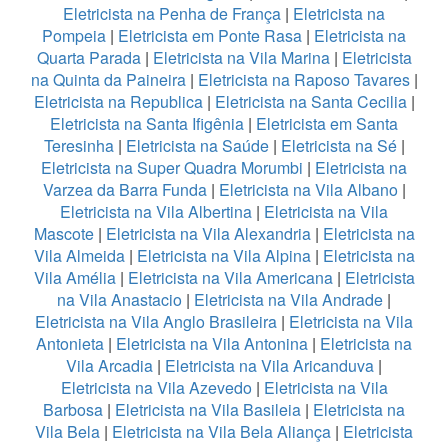
Eletricista na Penha de França
|
Eletricista na
Pompeia
|
Eletricista em Ponte Rasa
|
Eletricista na
Quarta Parada
|
Eletricista na Vila Marina
|
Eletricista
na Quinta da Paineira
|
Eletricista na Raposo Tavares
|
Eletricista na Republica
|
Eletricista na Santa Cecilia
|
Eletricista na Santa Ifigênia
|
Eletricista em Santa
Teresinha
|
Eletricista na Saúde
|
Eletricista na Sé
|
Eletricista na Super Quadra Morumbi
|
Eletricista na
Varzea da Barra Funda
|
Eletricista na Vila Albano
|
Eletricista na Vila Albertina
|
Eletricista na Vila
Mascote
|
Eletricista na Vila Alexandria
|
Eletricista na
Vila Almeida
|
Eletricista na Vila Alpina
|
Eletricista na
Vila Amélia
|
Eletricista na Vila Americana
|
Eletricista
na Vila Anastacio
|
Eletricista na Vila Andrade
|
Eletricista na Vila Anglo Brasileira
|
Eletricista na Vila
Antonieta
|
Eletricista na Vila Antonina
|
Eletricista na
Vila Arcadia
|
Eletricista na Vila Aricanduva
|
Eletricista na Vila Azevedo
|
Eletricista na Vila
Barbosa
|
Eletricista na Vila Basileia
|
Eletricista na
Vila Bela
|
Eletricista na Vila Bela Aliança
|
Eletricista