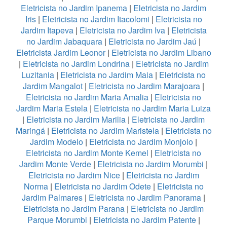
Eletricista no Jardim Ipanema
|
Eletricista no Jardim
Iris
|
Eletricista no Jardim Itacolomi
|
Eletricista no
Jardim Itapeva
|
Eletricista no Jardim Iva
|
Eletricista
no Jardim Jabaquara
|
Eletricista no Jardim Jaú
|
Eletricista Jardim Leonor
|
Eletricista no Jardim Libano
|
Eletricista no Jardim Londrina
|
Eletricista no Jardim
Luzitania
|
Eletricista no Jardim Maia
|
Eletricista no
Jardim Mangalot
|
Eletricista no Jardim Marajoara
|
Eletricista no Jardim Maria Amalia
|
Eletricista no
Jardim Maria Estela
|
Eletricista no Jardim Maria Luiza
|
Eletricista no Jardim Marilia
|
Eletricista no Jardim
Maringá
|
Eletricista no Jardim Maristela
|
Eletricista no
Jardim Modelo
|
Eletricista no Jardim Monjolo
|
Eletricista no Jardim Monte Kemel
|
Eletricista no
Jardim Monte Verde
|
Eletricista no Jardim Morumbi
|
Eletricista no Jardim Nice
|
Eletricista no Jardim
Norma
|
Eletricista no Jardim Odete
|
Eletricista no
Jardim Palmares
|
Eletricista no Jardim Panorama
|
Eletricista no Jardim Parana
|
Eletricista no Jardim
Parque Morumbi
|
Eletricista no Jardim Patente
|