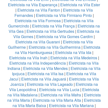
Eletricista na Vila Esperança
|
Eletricista na Vila Ester
|
Eletricista na Vila Fanton
|
Eletricista na Vila
Fernandes
|
Eletricista na Vila Firmiano Pinto
|
Eletricista na Vila Formosa
|
Eletricista na Vila
Gumercindo
|
Eletricista na Vila França
|
Eletricista na
Vila Gea
|
Eletricista na Vila Gertrudes
|
Eletricista na
Vila Gomes
|
Eletricista na Vila Gomes Cardim
|
Eletricista na Vila Guarani
|
Eletricista na Vila
Guilherme
|
Eletricista na Vila Guilhermina
|
Eletricista
na Vila Hamburguesa
|
Eletricista na Vila Ida
|
Eletricista na Vila Inah
|
Eletricista na Vila Medeiros
|
Eletricista na Vila Independência
|
Eletricista na Vila
Indiana
|
Eletricista na Vila Mendes
|
Eletricista na Vila
Ipojuca
|
Eletricista na Vila Isa
|
Eletricista na Vila
Jacuí
|
Eletricista na Vila Jaguará
|
Eletricista na Vila
Joaniza
|
Eletricista na Vila Lageado
|
Eletricista na
Vila Leopoldina
|
Eletricista na Vila Lucia
|
Eletricista
na Vila Madalena
|
Eletricista na Vila Mafra
|
Eletricista
na Vila Maria
|
Eletricista na Vila Maria Alta
|
Eletricista
na Vila Maria Baixa
|
Eletricista na Vila Mariana
|