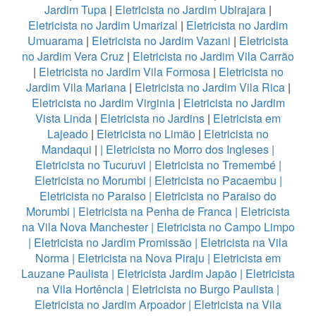
Jardim Tupa
|
Eletricista no Jardim Ubirajara
|
Eletricista no Jardim Umarizal
|
Eletricista no Jardim
Umuarama
|
Eletricista no Jardim Vazani
|
Eletricista
no Jardim Vera Cruz
|
Eletricista no Jardim Vila Carrão
|
Eletricista no Jardim Vila Formosa
|
Eletricista no
Jardim Vila Mariana
|
Eletricista no Jardim Vila Rica
|
Eletricista no Jardim Virginia
|
Eletricista no Jardim
Vista Linda
|
Eletricista no Jardins
|
Eletricista em
Lajeado
|
Eletricista no Limão
|
Eletricista no
Mandaqui
|
|
Eletricista no Morro dos Ingleses
|
Eletricista no Tucuruvi
|
Eletricista no Tremembé
|
Eletricista no Morumbi
|
Eletricista no Pacaembu
|
Eletricista no Paraiso
|
Eletricista no Paraiso do
Morumbi
|
Eletricista na Penha de Franca
|
Eletricista
na Vila Nova Manchester
|
Eletricista no Campo Limpo
|
Eletricista no Jardim Promissão
|
Eletricista na Vila
Norma
|
Eletricista na Nova Piraju
|
Eletricista em
Lauzane Paulista
|
Eletricista Jardim Japão
|
Eletricista
na Vila Hortência
|
Eletricista no Burgo Paulista
|
Eletricista no Jardim Arpoador
|
Eletricista na Vila