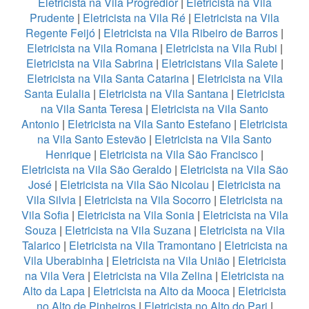
Eletricista na Vila Progredior
|
Eletricista na Vila
Prudente
|
Eletricista na Vila Ré
|
Eletricista na Vila
Regente Feijó
|
Eletricista na Vila Ribeiro de Barros
|
Eletricista na Vila Romana
|
Eletricista na Vila Rubi
|
Eletricista na Vila Sabrina
|
Eletricistans Vila Salete
|
Eletricista na Vila Santa Catarina
|
Eletricista na Vila
Santa Eulalia
|
Eletricista na Vila Santana
|
Eletricista
na Vila Santa Teresa
|
Eletricista na Vila Santo
Antonio
|
Eletricista na Vila Santo Estefano
|
Eletricista
na Vila Santo Estevão
|
Eletricista na Vila Santo
Henrique
|
Eletricista na Vila São Francisco
|
Eletricista na Vila São Geraldo
|
Eletricista na Vila São
José
|
Eletricista na Vila São Nicolau
|
Eletricista na
Vila Silvia
|
Eletricista na Vila Socorro
|
Eletricista na
Vila Sofia
|
Eletricista na Vila Sonia
|
Eletricista na Vila
Souza
|
Eletricista na Vila Suzana
|
Eletricista na Vila
Talarico
|
Eletricista na Vila Tramontano
|
Eletricista na
Vila Uberabinha
|
Eletricista na Vila União
|
Eletricista
na Vila Vera
|
Eletricista na Vila Zelina
|
Eletricista na
Alto da Lapa
|
Eletricista na Alto da Mooca
|
Eletricista
no Alto de Pinheiros
|
Eletricista no Alto do Pari
|