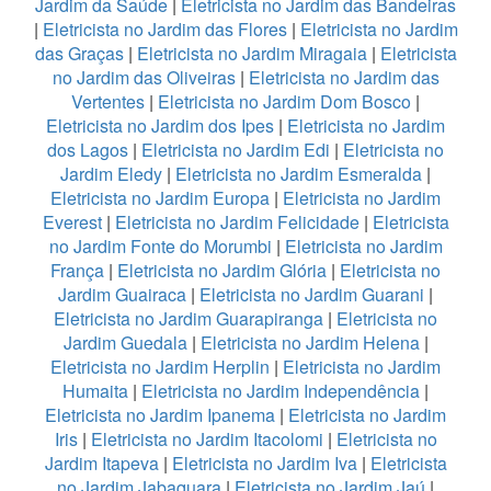
Jardim da Saúde
|
Eletricista no Jardim das Bandeiras
|
Eletricista no Jardim das Flores
|
Eletricista no Jardim
das Graças
|
Eletricista no Jardim Miragaia
|
Eletricista
no Jardim das Oliveiras
|
Eletricista no Jardim das
Vertentes
|
Eletricista no Jardim Dom Bosco
|
Eletricista no Jardim dos Ipes
|
Eletricista no Jardim
dos Lagos
|
Eletricista no Jardim Edi
|
Eletricista no
Jardim Eledy
|
Eletricista no Jardim Esmeralda
|
Eletricista no Jardim Europa
|
Eletricista no Jardim
Everest
|
Eletricista no Jardim Felicidade
|
Eletricista
no Jardim Fonte do Morumbi
|
Eletricista no Jardim
França
|
Eletricista no Jardim Glória
|
Eletricista no
Jardim Guairaca
|
Eletricista no Jardim Guarani
|
Eletricista no Jardim Guarapiranga
|
Eletricista no
Jardim Guedala
|
Eletricista no Jardim Helena
|
Eletricista no Jardim Herplin
|
Eletricista no Jardim
Humaita
|
Eletricista no Jardim Independência
|
Eletricista no Jardim Ipanema
|
Eletricista no Jardim
Iris
|
Eletricista no Jardim Itacolomi
|
Eletricista no
Jardim Itapeva
|
Eletricista no Jardim Iva
|
Eletricista
no Jardim Jabaquara
|
Eletricista no Jardim Jaú
|