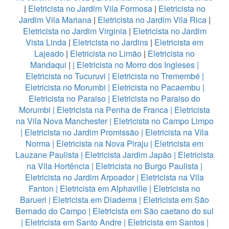
|
Eletricista no Jardim Vila Formosa
|
Eletricista no
Jardim Vila Mariana
|
Eletricista no Jardim Vila Rica
|
Eletricista no Jardim Virginia
|
Eletricista no Jardim
Vista Linda
|
Eletricista no Jardins
|
Eletricista em
Lajeado
|
Eletricista no Limão
|
Eletricista no
Mandaqui
|
|
Eletricista no Morro dos Ingleses
|
Eletricista no Tucuruvi
|
Eletricista no Tremembé
|
Eletricista no Morumbi
|
Eletricista no Pacaembu
|
Eletricista no Paraiso
|
Eletricista no Paraiso do
Morumbi
|
Eletricista na Penha de Franca
|
Eletricista
na Vila Nova Manchester
|
Eletricista no Campo Limpo
|
Eletricista no Jardim Promissão
|
Eletricista na Vila
Norma
|
Eletricista na Nova Piraju
|
Eletricista em
Lauzane Paulista
|
Eletricista Jardim Japão
|
Eletricista
na Vila Hortência
|
Eletricista no Burgo Paulista
|
Eletricista no Jardim Arpoador
|
Eletricista na Vila
Fanton
|
Eletricista em Alphaville
|
Eletricista no
Barueri
|
Eletricista em Diadema
|
Eletricista em São
Bernado do Campo
|
Eletricista em São caetano do sul
|
Eletricista em Santo Andre
|
Eletricista em Santos
|