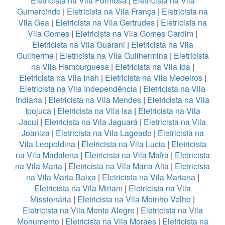
Eletricista na Vila Formosa
|
Eletricista na Vila
Gumercindo
|
Eletricista na Vila França
|
Eletricista na
Vila Gea
|
Eletricista na Vila Gertrudes
|
Eletricista na
Vila Gomes
|
Eletricista na Vila Gomes Cardim
|
Eletricista na Vila Guarani
|
Eletricista na Vila
Guilherme
|
Eletricista na Vila Guilhermina
|
Eletricista
na Vila Hamburguesa
|
Eletricista na Vila Ida
|
Eletricista na Vila Inah
|
Eletricista na Vila Medeiros
|
Eletricista na Vila Independência
|
Eletricista na Vila
Indiana
|
Eletricista na Vila Mendes
|
Eletricista na Vila
Ipojuca
|
Eletricista na Vila Isa
|
Eletricista na Vila
Jacuí
|
Eletricista na Vila Jaguará
|
Eletricista na Vila
Joaniza
|
Eletricista na Vila Lageado
|
Eletricista na
Vila Leopoldina
|
Eletricista na Vila Lucia
|
Eletricista
na Vila Madalena
|
Eletricista na Vila Mafra
|
Eletricista
na Vila Maria
|
Eletricista na Vila Maria Alta
|
Eletricista
na Vila Maria Baixa
|
Eletricista na Vila Mariana
|
Eletricista na Vila Miriam
|
Eletricista na Vila
Missionária
|
Eletricista na Vila Moinho Velho
|
Eletricista na Vila Monte Alegre
|
Eletricista na Vila
Monumento
|
Eletricista na Vila Moraes
|
Eletricista na