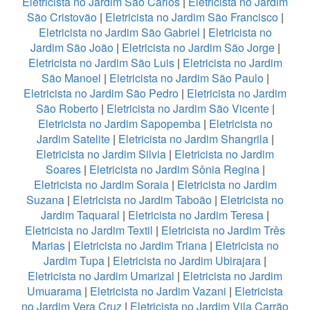
Eletricista no Jardim São Carlos
|
Eletricista no Jardim
São Cristovão
|
Eletricista no Jardim São Francisco
|
Eletricista no Jardim São Gabriel
|
Eletricista no
Jardim São João
|
Eletricista no Jardim São Jorge
|
Eletricista no Jardim São Luis
|
Eletricista no Jardim
São Manoel
|
Eletricista no Jardim São Paulo
|
Eletricista no Jardim São Pedro
|
Eletricista no Jardim
São Roberto
|
Eletricista no Jardim São Vicente
|
Eletricista no Jardim Sapopemba
|
Eletricista no
Jardim Satelite
|
Eletricista no Jardim Shangrila
|
Eletricista no Jardim Silvia
|
Eletricista no Jardim
Soares
|
Eletricista no Jardim Sônia Regina
|
Eletricista no Jardim Soraia
|
Eletricista no Jardim
Suzana
|
Eletricista no Jardim Taboão
|
Eletricista no
Jardim Taquaral
|
Eletricista no Jardim Teresa
|
Eletricista no Jardim Textil
|
Eletricista no Jardim Três
Marias
|
Eletricista no Jardim Triana
|
Eletricista no
Jardim Tupa
|
Eletricista no Jardim Ubirajara
|
Eletricista no Jardim Umarizal
|
Eletricista no Jardim
Umuarama
|
Eletricista no Jardim Vazani
|
Eletricista
no Jardim Vera Cruz
|
Eletricista no Jardim Vila Carrão