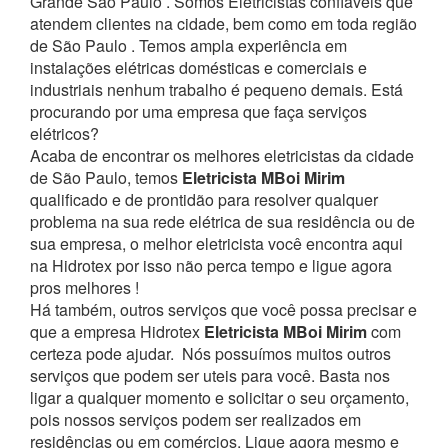
Grande São Paulo . Somos Eletricistas confiáveis que
atendem clientes na cidade, bem como em toda região
de São Paulo . Temos ampla experiência em
instalações elétricas domésticas e comerciais e
industriais nenhum trabalho é pequeno demais. Está
procurando por uma empresa que faça serviços
elétricos?
Acaba de encontrar os melhores eletricistas da cidade
de São Paulo, temos
Eletricista MBoi Mirim
qualificado e de prontidão para resolver qualquer
problema na sua rede elétrica de sua residência ou de
sua empresa, o melhor eletricista você encontra aqui
na Hidrotex por isso não perca tempo e ligue agora
pros melhores !
Há também, outros serviços que você possa precisar e
que a empresa Hidrotex
Eletricista MBoi Mirim
com
certeza pode ajudar.
Nós possuímos muitos outros
serviços que podem ser uteis para você. Basta nos
ligar a qualquer momento e solicitar o seu orçamento,
pois nossos serviços podem ser realizados em
residências ou em comércios.
Ligue agora mesmo e