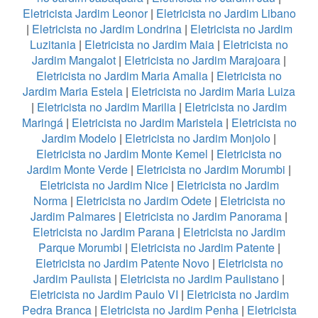
Eletricista Jardim Leonor
|
Eletricista no Jardim Libano
|
Eletricista no Jardim Londrina
|
Eletricista no Jardim
Luzitania
|
Eletricista no Jardim Maia
|
Eletricista no
Jardim Mangalot
|
Eletricista no Jardim Marajoara
|
Eletricista no Jardim Maria Amalia
|
Eletricista no
Jardim Maria Estela
|
Eletricista no Jardim Maria Luiza
|
Eletricista no Jardim Marilia
|
Eletricista no Jardim
Maringá
|
Eletricista no Jardim Maristela
|
Eletricista no
Jardim Modelo
|
Eletricista no Jardim Monjolo
|
Eletricista no Jardim Monte Kemel
|
Eletricista no
Jardim Monte Verde
|
Eletricista no Jardim Morumbi
|
Eletricista no Jardim Nice
|
Eletricista no Jardim
Norma
|
Eletricista no Jardim Odete
|
Eletricista no
Jardim Palmares
|
Eletricista no Jardim Panorama
|
Eletricista no Jardim Parana
|
Eletricista no Jardim
Parque Morumbi
|
Eletricista no Jardim Patente
|
Eletricista no Jardim Patente Novo
|
Eletricista no
Jardim Paulista
|
Eletricista no Jardim Paulistano
|
Eletricista no Jardim Paulo VI
|
Eletricista no Jardim
Pedra Branca
|
Eletricista no Jardim Penha
|
Eletricista