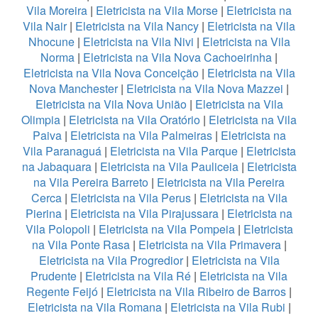
Vila Moreira
|
Eletricista na Vila Morse
|
Eletricista na
Vila Nair
|
Eletricista na Vila Nancy
|
Eletricista na Vila
Nhocune
|
Eletricista na Vila Nivi
|
Eletricista na Vila
Norma
|
Eletricista na Vila Nova Cachoeirinha
|
Eletricista na Vila Nova Conceição
|
Eletricista na Vila
Nova Manchester
|
Eletricista na Vila Nova Mazzei
|
Eletricista na Vila Nova União
|
Eletricista na Vila
Olimpia
|
Eletricista na Vila Oratório
|
Eletricista na Vila
Paiva
|
Eletricista na Vila Palmeiras
|
Eletricista na
Vila Paranaguá
|
Eletricista na Vila Parque
|
Eletricista
na Jabaquara
|
Eletricista na Vila Pauliceia
|
Eletricista
na Vila Pereira Barreto
|
Eletricista na Vila Pereira
Cerca
|
Eletricista na Vila Perus
|
Eletricista na Vila
Pierina
|
Eletricista na Vila Pirajussara
|
Eletricista na
Vila Polopoli
|
Eletricista na Vila Pompeia
|
Eletricista
na Vila Ponte Rasa
|
Eletricista na Vila Primavera
|
Eletricista na Vila Progredior
|
Eletricista na Vila
Prudente
|
Eletricista na Vila Ré
|
Eletricista na Vila
Regente Feijó
|
Eletricista na Vila Ribeiro de Barros
|
Eletricista na Vila Romana
|
Eletricista na Vila Rubi
|