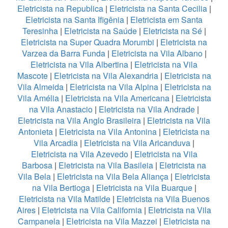
Eletricista na Republica
|
Eletricista na Santa Cecilia
|
Eletricista na Santa Ifigênia
|
Eletricista em Santa
Teresinha
|
Eletricista na Saúde
|
Eletricista na Sé
|
Eletricista na Super Quadra Morumbi
|
Eletricista na
Varzea da Barra Funda
|
Eletricista na Vila Albano
|
Eletricista na Vila Albertina
|
Eletricista na Vila
Mascote
|
Eletricista na Vila Alexandria
|
Eletricista na
Vila Almeida
|
Eletricista na Vila Alpina
|
Eletricista na
Vila Amélia
|
Eletricista na Vila Americana
|
Eletricista
na Vila Anastacio
|
Eletricista na Vila Andrade
|
Eletricista na Vila Anglo Brasileira
|
Eletricista na Vila
Antonieta
|
Eletricista na Vila Antonina
|
Eletricista na
Vila Arcadia
|
Eletricista na Vila Aricanduva
|
Eletricista na Vila Azevedo
|
Eletricista na Vila
Barbosa
|
Eletricista na Vila Basileia
|
Eletricista na
Vila Bela
|
Eletricista na Vila Bela Aliança
|
Eletricista
na Vila Bertioga
|
Eletricista na Vila Buarque
|
Eletricista na Vila Matilde
|
Eletricista na Vila Buenos
Aires
|
Eletricista na Vila California
|
Eletricista na Vila
Campanela
|
Eletricista na Vila Mazzei
|
Eletricista na