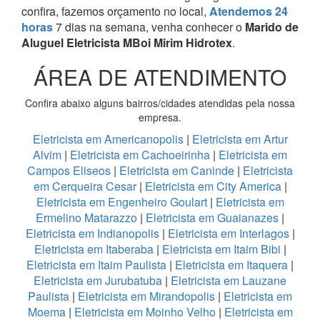
confira, fazemos orçamento no local,
Atendemos 24
horas
7 dias na semana, venha conhecer o
Marido de
Aluguel Eletricista MBoi Mirim Hidrotex
.
ÁREA DE ATENDIMENTO
Confira abaixo alguns bairros/cidades atendidas pela nossa
empresa.
Eletricista em Americanopolis
|
Eletricista em Artur
Alvim
|
Eletricista em Cachoeirinha
|
Eletricista em
Campos Eliseos
|
Eletricista em Caninde
|
Eletricista
em Cerqueira Cesar
|
Eletricista em City America
|
Eletricista em Engenheiro Goulart
|
Eletricista em
Ermelino Matarazzo
|
Eletricista em Guaianazes
|
Eletricista em Indianopolis
|
Eletricista em Interlagos
|
Eletricista em Itaberaba
|
Eletricista em Itaim Bibi
|
Eletricista em Itaim Paulista
|
Eletricista em Itaquera
|
Eletricista em Jurubatuba
|
Eletricista em Lauzane
Paulista
|
Eletricista em Mirandopolis
|
Eletricista em
Moema
|
Eletricista em Moinho Velho
|
Eletricista em