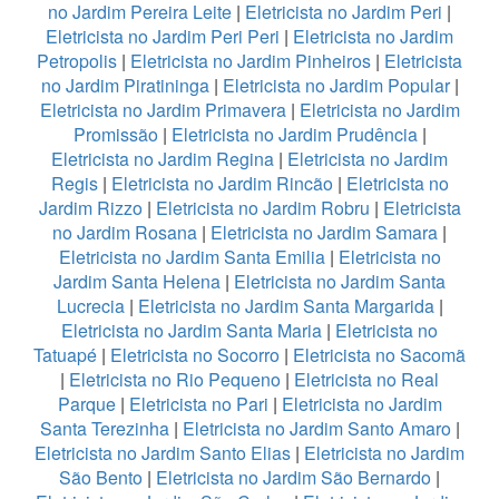
no Jardim Pereira Leite
|
Eletricista no Jardim Peri
|
Eletricista no Jardim Peri Peri
|
Eletricista no Jardim
Petropolis
|
Eletricista no Jardim Pinheiros
|
Eletricista
no Jardim Piratininga
|
Eletricista no Jardim Popular
|
Eletricista no Jardim Primavera
|
Eletricista no Jardim
Promissão
|
Eletricista no Jardim Prudência
|
Eletricista no Jardim Regina
|
Eletricista no Jardim
Regis
|
Eletricista no Jardim Rincão
|
Eletricista no
Jardim Rizzo
|
Eletricista no Jardim Robru
|
Eletricista
no Jardim Rosana
|
Eletricista no Jardim Samara
|
Eletricista no Jardim Santa Emilia
|
Eletricista no
Jardim Santa Helena
|
Eletricista no Jardim Santa
Lucrecia
|
Eletricista no Jardim Santa Margarida
|
Eletricista no Jardim Santa Maria
|
Eletricista no
Tatuapé
|
Eletricista no Socorro
|
Eletricista no Sacomã
|
Eletricista no Rio Pequeno
|
Eletricista no Real
Parque
|
Eletricista no Pari
|
Eletricista no Jardim
Santa Terezinha
|
Eletricista no Jardim Santo Amaro
|
Eletricista no Jardim Santo Elias
|
Eletricista no Jardim
São Bento
|
Eletricista no Jardim São Bernardo
|