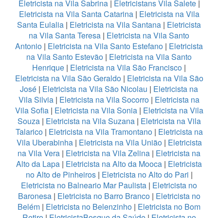
Eletricista na Vila Sabrina
|
Eletricistans Vila Salete
|
Eletricista na Vila Santa Catarina
|
Eletricista na Vila
Santa Eulalia
|
Eletricista na Vila Santana
|
Eletricista
na Vila Santa Teresa
|
Eletricista na Vila Santo
Antonio
|
Eletricista na Vila Santo Estefano
|
Eletricista
na Vila Santo Estevão
|
Eletricista na Vila Santo
Henrique
|
Eletricista na Vila São Francisco
|
Eletricista na Vila São Geraldo
|
Eletricista na Vila São
José
|
Eletricista na Vila São Nicolau
|
Eletricista na
Vila Silvia
|
Eletricista na Vila Socorro
|
Eletricista na
Vila Sofia
|
Eletricista na Vila Sonia
|
Eletricista na Vila
Souza
|
Eletricista na Vila Suzana
|
Eletricista na Vila
Talarico
|
Eletricista na Vila Tramontano
|
Eletricista na
Vila Uberabinha
|
Eletricista na Vila União
|
Eletricista
na Vila Vera
|
Eletricista na Vila Zelina
|
Eletricista na
Alto da Lapa
|
Eletricista na Alto da Mooca
|
Eletricista
no Alto de Pinheiros
|
Eletricista no Alto do Pari
|
Eletricista no Balneario Mar Paulista
|
Eletricista no
Baronesa
|
Eletricista no Barro Branco
|
Eletricista no
Belém
|
Eletricista no Belenzinho
|
Eletricista no Bom
Retiro
|
EletricistaBosque da Saúde
|
Eletricista no