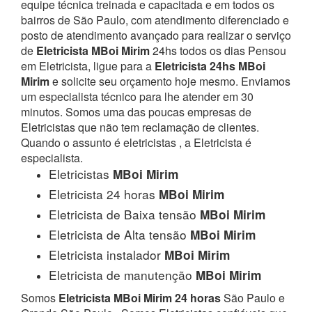
equipe técnica treinada e capacitada e em todos os
bairros de São Paulo, com atendimento diferenciado e
posto de atendimento avançado para realizar o serviço
de
Eletricista MBoi Mirim
24hs todos os dias Pensou
em Eletricista, ligue para a
Eletricista 24hs MBoi
Mirim
e solicite seu orçamento hoje mesmo. Enviamos
um especialista técnico para lhe atender em 30
minutos. Somos uma das poucas empresas de
Eletricistas que não tem reclamação de clientes.
Quando o assunto é eletricistas , a Eletricista é
especialista.
Eletricistas
MBoi Mirim
Eletricista 24 horas
MBoi Mirim
Eletricista de Baixa tensão
MBoi Mirim
Eletricista de Alta tensão
MBoi Mirim
Eletricista instalador
MBoi Mirim
Eletricista de manutenção
MBoi Mirim
Somos
Eletricista MBoi Mirim 24 horas
São Paulo e