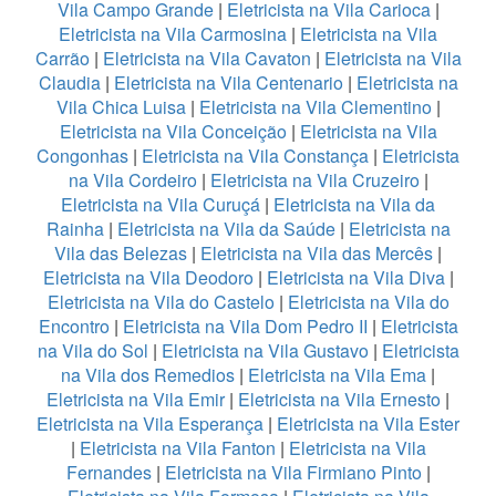
Vila Campo Grande
|
Eletricista na Vila Carioca
|
Eletricista na Vila Carmosina
|
Eletricista na Vila
Carrão
|
Eletricista na Vila Cavaton
|
Eletricista na Vila
Claudia
|
Eletricista na Vila Centenario
|
Eletricista na
Vila Chica Luisa
|
Eletricista na Vila Clementino
|
Eletricista na Vila Conceição
|
Eletricista na Vila
Congonhas
|
Eletricista na Vila Constança
|
Eletricista
na Vila Cordeiro
|
Eletricista na Vila Cruzeiro
|
Eletricista na Vila Curuçá
|
Eletricista na Vila da
Rainha
|
Eletricista na Vila da Saúde
|
Eletricista na
Vila das Belezas
|
Eletricista na Vila das Mercês
|
Eletricista na Vila Deodoro
|
Eletricista na Vila Diva
|
Eletricista na Vila do Castelo
|
Eletricista na Vila do
Encontro
|
Eletricista na Vila Dom Pedro II
|
Eletricista
na Vila do Sol
|
Eletricista na Vila Gustavo
|
Eletricista
na Vila dos Remedios
|
Eletricista na Vila Ema
|
Eletricista na Vila Emir
|
Eletricista na Vila Ernesto
|
Eletricista na Vila Esperança
|
Eletricista na Vila Ester
|
Eletricista na Vila Fanton
|
Eletricista na Vila
Fernandes
|
Eletricista na Vila Firmiano Pinto
|