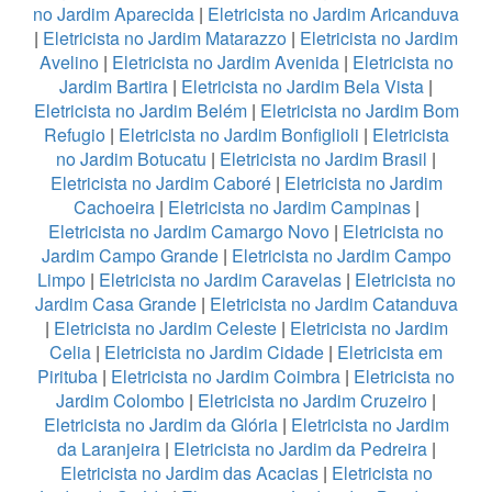
no Jardim Aparecida
|
Eletricista no Jardim Aricanduva
|
Eletricista no Jardim Matarazzo
|
Eletricista no Jardim
Avelino
|
Eletricista no Jardim Avenida
|
Eletricista no
Jardim Bartira
|
Eletricista no Jardim Bela Vista
|
Eletricista no Jardim Belém
|
Eletricista no Jardim Bom
Refugio
|
Eletricista no Jardim Bonfiglioli
|
Eletricista
no Jardim Botucatu
|
Eletricista no Jardim Brasil
|
Eletricista no Jardim Caboré
|
Eletricista no Jardim
Cachoeira
|
Eletricista no Jardim Campinas
|
Eletricista no Jardim Camargo Novo
|
Eletricista no
Jardim Campo Grande
|
Eletricista no Jardim Campo
Limpo
|
Eletricista no Jardim Caravelas
|
Eletricista no
Jardim Casa Grande
|
Eletricista no Jardim Catanduva
|
Eletricista no Jardim Celeste
|
Eletricista no Jardim
Celia
|
Eletricista no Jardim Cidade
|
Eletricista em
Pirituba
|
Eletricista no Jardim Coimbra
|
Eletricista no
Jardim Colombo
|
Eletricista no Jardim Cruzeiro
|
Eletricista no Jardim da Glória
|
Eletricista no Jardim
da Laranjeira
|
Eletricista no Jardim da Pedreira
|
Eletricista no Jardim das Acacias
|
Eletricista no