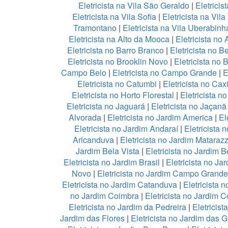
Eletricista na Vila São Geraldo
|
Eletricis
Eletricista na Vila Sofia
|
Eletricista na Vil
Tramontano
|
Eletricista na Vila Uberabinh
Eletricista na Alto da Mooca
|
Eletricista no 
Eletricista no Barro Branco
|
Eletricista no B
Eletricista no Brooklin Novo
|
Eletricista no 
Campo Belo
|
Eletricista no Campo Grande
|
E
Eletricista no Catumbi
|
Eletricista no Cax
Eletricista no Horto Florestal
|
Eletricista no
Eletricista no Jaguará
|
Eletricista no Jaçanã
Alvorada
|
Eletricista no Jardim America
|
El
Eletricista no Jardim Andaraí
|
Eletricista 
Aricanduva
|
Eletricista no Jardim Mataraz
Jardim Bela Vista
|
Eletricista no Jardim 
Eletricista no Jardim Brasil
|
Eletricista no Ja
Novo
|
Eletricista no Jardim Campo Grande
Eletricista no Jardim Catanduva
|
Eletricista 
no Jardim Coimbra
|
Eletricista no Jardim 
Eletricista no Jardim da Pedreira
|
Eletricis
Jardim das Flores
|
Eletricista no Jardim das 