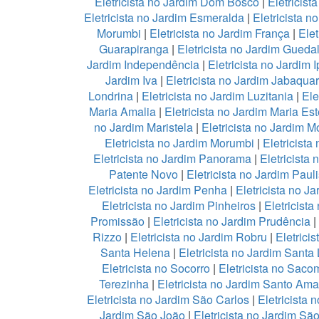
Eletricista no Jardim Dom Bosco
|
Eletricist
Eletricista no Jardim Esmeralda
|
Eletricista n
Morumbi
|
Eletricista no Jardim França
|
Elet
Guarapiranga
|
Eletricista no Jardim Gueda
Jardim Independência
|
Eletricista no Jardim
Jardim Iva
|
Eletricista no Jardim Jabaqua
Londrina
|
Eletricista no Jardim Luzitania
|
Ele
Maria Amalia
|
Eletricista no Jardim Maria Est
no Jardim Maristela
|
Eletricista no Jardim M
Eletricista no Jardim Morumbi
|
Eletricista
Eletricista no Jardim Panorama
|
Eletricista
Patente Novo
|
Eletricista no Jardim Pauli
Eletricista no Jardim Penha
|
Eletricista no Ja
Eletricista no Jardim Pinheiros
|
Eletricista
Promissão
|
Eletricista no Jardim Prudência
|
Rizzo
|
Eletricista no Jardim Robru
|
Eletrici
Santa Helena
|
Eletricista no Jardim Santa
Eletricista no Socorro
|
Eletricista no Saco
Terezinha
|
Eletricista no Jardim Santo Ama
Eletricista no Jardim São Carlos
|
Eletricista 
Jardim São João
|
Eletricista no Jardim Sã