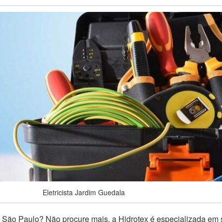
Eletricista Jardim Guedala
São Paulo? Não procure mais, a Hidrotex é especializada em 