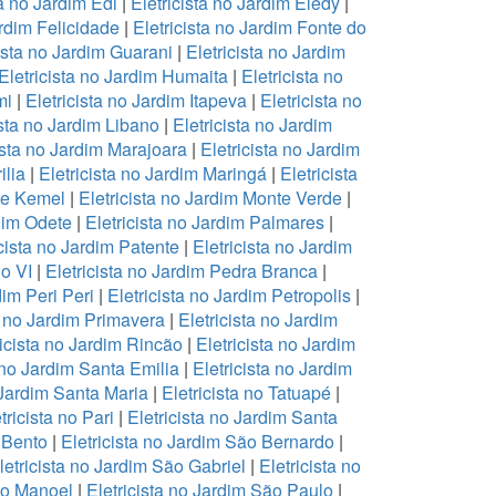
ta no Jardim Edi
|
Eletricista no Jardim Eledy
|
ardim Felicidade
|
Eletricista no Jardim Fonte do
cista no Jardim Guarani
|
Eletricista no Jardim
Eletricista no Jardim Humaita
|
Eletricista no
mi
|
Eletricista no Jardim Itapeva
|
Eletricista no
ista no Jardim Libano
|
Eletricista no Jardim
ista no Jardim Marajoara
|
Eletricista no Jardim
ilia
|
Eletricista no Jardim Maringá
|
Eletricista
te Kemel
|
Eletricista no Jardim Monte Verde
|
rdim Odete
|
Eletricista no Jardim Palmares
|
icista no Jardim Patente
|
Eletricista no Jardim
lo VI
|
Eletricista no Jardim Pedra Branca
|
dim Peri Peri
|
Eletricista no Jardim Petropolis
|
a no Jardim Primavera
|
Eletricista no Jardim
ricista no Jardim Rincão
|
Eletricista no Jardim
a no Jardim Santa Emilia
|
Eletricista no Jardim
 Jardim Santa Maria
|
Eletricista no Tatuapé
|
tricista no Pari
|
Eletricista no Jardim Santa
 Bento
|
Eletricista no Jardim São Bernardo
|
letricista no Jardim São Gabriel
|
Eletricista no
ão Manoel
|
Eletricista no Jardim São Paulo
|