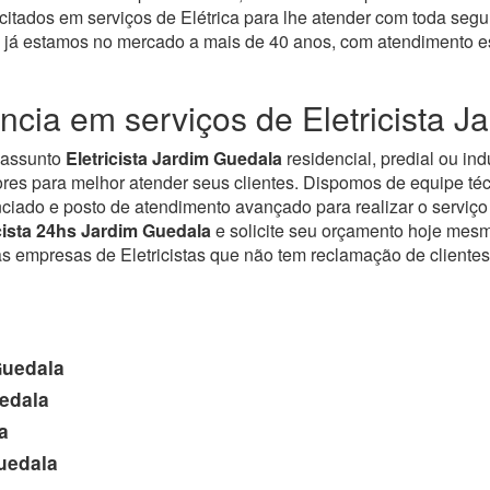
citados em serviços de Elétrica para lhe atender com toda seg
já estamos no mercado a mais de 40 anos, com atendimento esp
ncia em serviços de Eletricista J
o assunto
Eletricista Jardim Guedala
residencial, predial ou in
res para melhor atender seus clientes. Dispomos de equipe téc
nciado e posto de atendimento avançado para realizar o serviç
icista 24hs Jardim Guedala
e solicite seu orçamento hoje mesm
mpresas de Eletricistas que não tem reclamação de clientes. Qu
Guedala
edala
a
uedala