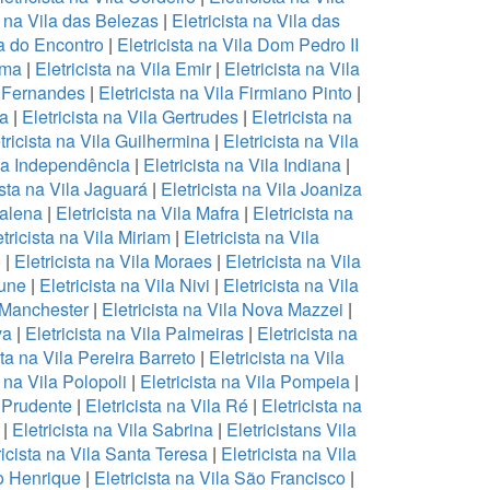
a na Vila das Belezas
|
Eletricista na Vila das
la do Encontro
|
Eletricista na Vila Dom Pedro II
Ema
|
Eletricista na Vila Emir
|
Eletricista na Vila
a Fernandes
|
Eletricista na Vila Firmiano Pinto
|
ea
|
Eletricista na Vila Gertrudes
|
Eletricista na
tricista na Vila Guilhermina
|
Eletricista na Vila
ila Independência
|
Eletricista na Vila Indiana
|
ista na Vila Jaguará
|
Eletricista na Vila Joaniza
dalena
|
Eletricista na Vila Mafra
|
Eletricista na
tricista na Vila Miriam
|
Eletricista na Vila
o
|
Eletricista na Vila Moraes
|
Eletricista na Vila
cune
|
Eletricista na Vila Nivi
|
Eletricista na Vila
a Manchester
|
Eletricista na Vila Nova Mazzei
|
va
|
Eletricista na Vila Palmeiras
|
Eletricista na
sta na Vila Pereira Barreto
|
Eletricista na Vila
a na Vila Polopoli
|
Eletricista na Vila Pompeia
|
a Prudente
|
Eletricista na Vila Ré
|
Eletricista na
|
Eletricista na Vila Sabrina
|
Eletricistans Vila
ricista na Vila Santa Teresa
|
Eletricista na Vila
to Henrique
|
Eletricista na Vila São Francisco
|