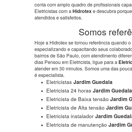
conta com amplo quadro de profissionais capa
Eletricistas com a
Hidrotex
e descubra porque 
atendidos e satisfeitos.
Somos referê
Hoje a Hidrotex se tornou referência quando 
especializando e capacitando seus colaborado
bairros de São Paulo, com atendimento difere
dias Pensou em Eletricista, ligue para a
Eletr
atender em 30 minutos. Somos uma das poucas e
é especialista.
Eletricistas
Jardim Guedala
Eletricista 24 horas
Jardim Guedala
Eletricista de Baixa tensão
Jardim 
Eletricista de Alta tensão
Jardim Gu
Eletricista instalador
Jardim Guedal
Eletricista de manutenção
Jardim G