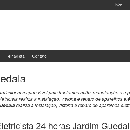
Início
Telhadista
Contato
uedala
o profissional responsável pela implementação, manutenção e rep
letricista realiza a instalação, vistoria e reparo de aparelhos elé
Guedala
realiza a instalação, vistoria e reparo de aparelhos elét
letricista 24 horas Jardim Gueda