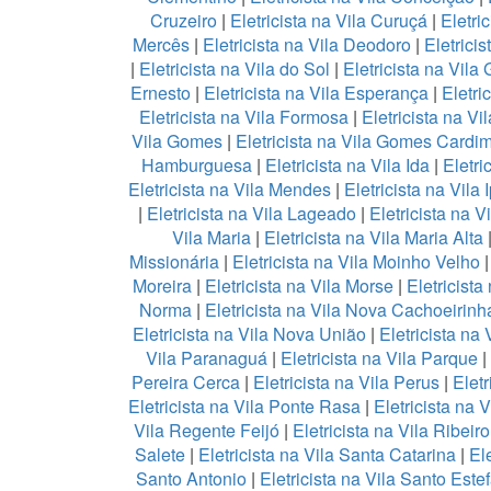
Cruzeiro
|
Eletricista na Vila Curuçá
|
Eletri
Mercês
|
Eletricista na Vila Deodoro
|
Eletricis
|
Eletricista na Vila do Sol
|
Eletricista na Vila
Ernesto
|
Eletricista na Vila Esperança
|
Eletri
Eletricista na Vila Formosa
|
Eletricista na V
Vila Gomes
|
Eletricista na Vila Gomes Cardi
Hamburguesa
|
Eletricista na Vila Ida
|
Eletri
Eletricista na Vila Mendes
|
Eletricista na Vila 
|
Eletricista na Vila Lageado
|
Eletricista na V
Vila Maria
|
Eletricista na Vila Maria Alta
Missionária
|
Eletricista na Vila Moinho Velho
Moreira
|
Eletricista na Vila Morse
|
Eletricista
Norma
|
Eletricista na Vila Nova Cachoeirinh
Eletricista na Vila Nova União
|
Eletricista na 
Vila Paranaguá
|
Eletricista na Vila Parque
|
Pereira Cerca
|
Eletricista na Vila Perus
|
Eletr
Eletricista na Vila Ponte Rasa
|
Eletricista na 
Vila Regente Feijó
|
Eletricista na Vila Ribeir
Salete
|
Eletricista na Vila Santa Catarina
|
Ele
Santo Antonio
|
Eletricista na Vila Santo Este