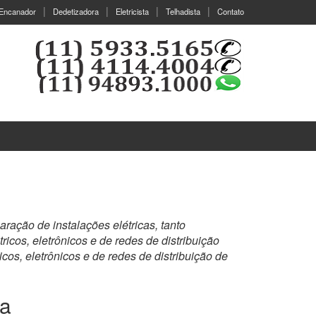
Encanador
Dedetizadora
Eletricista
Telhadista
Contato
aração de instalações elétricas, tanto
tricos, eletrônicos e de redes de distribuição
ricos, eletrônicos e de redes de distribuição de
la