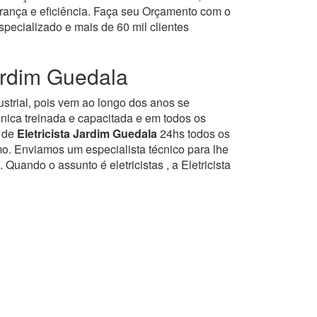
urança e eficiência. Faça seu Orçamento com o
ecializado e mais de 60 mil clientes
ardim Guedala
dustrial, pois vem ao longo dos anos se
nica treinada e capacitada e em todos os
o de
Eletricista Jardim Guedala
24hs todos os
o. Enviamos um especialista técnico para lhe
ando o assunto é eletricistas , a Eletricista