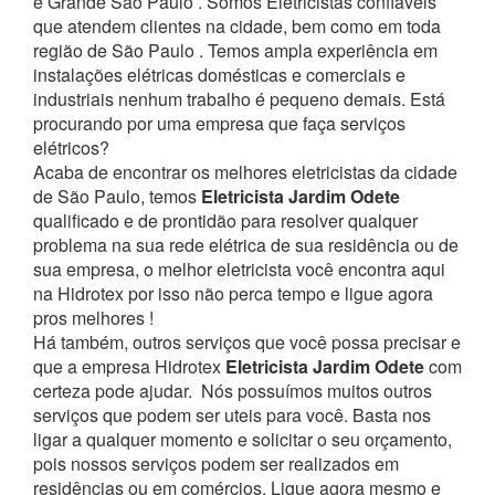
e Grande São Paulo . Somos Eletricistas confiáveis
que atendem clientes na cidade, bem como em toda
região de São Paulo . Temos ampla experiência em
instalações elétricas domésticas e comerciais e
industriais nenhum trabalho é pequeno demais. Está
procurando por uma empresa que faça serviços
elétricos?
Acaba de encontrar os melhores eletricistas da cidade
de São Paulo, temos
Eletricista Jardim Odete
qualificado e de prontidão para resolver qualquer
problema na sua rede elétrica de sua residência ou de
sua empresa, o melhor eletricista você encontra aqui
na Hidrotex por isso não perca tempo e ligue agora
pros melhores !
Há também, outros serviços que você possa precisar e
que a empresa Hidrotex
Eletricista Jardim Odete
com
certeza pode ajudar.
Nós possuímos muitos outros
serviços que podem ser uteis para você. Basta nos
ligar a qualquer momento e solicitar o seu orçamento,
pois nossos serviços podem ser realizados em
residências ou em comércios.
Ligue agora mesmo e