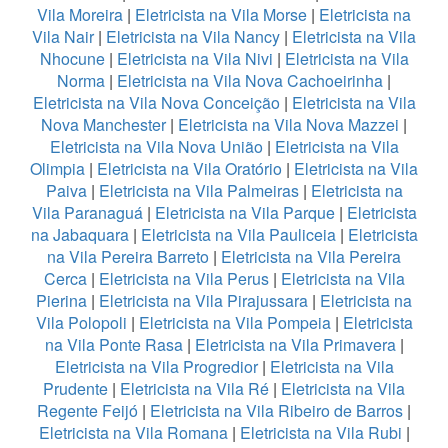
Vila Moreira
|
Eletricista na Vila Morse
|
Eletricista na
Vila Nair
|
Eletricista na Vila Nancy
|
Eletricista na Vila
Nhocune
|
Eletricista na Vila Nivi
|
Eletricista na Vila
Norma
|
Eletricista na Vila Nova Cachoeirinha
|
Eletricista na Vila Nova Conceição
|
Eletricista na Vila
Nova Manchester
|
Eletricista na Vila Nova Mazzei
|
Eletricista na Vila Nova União
|
Eletricista na Vila
Olimpia
|
Eletricista na Vila Oratório
|
Eletricista na Vila
Paiva
|
Eletricista na Vila Palmeiras
|
Eletricista na
Vila Paranaguá
|
Eletricista na Vila Parque
|
Eletricista
na Jabaquara
|
Eletricista na Vila Pauliceia
|
Eletricista
na Vila Pereira Barreto
|
Eletricista na Vila Pereira
Cerca
|
Eletricista na Vila Perus
|
Eletricista na Vila
Pierina
|
Eletricista na Vila Pirajussara
|
Eletricista na
Vila Polopoli
|
Eletricista na Vila Pompeia
|
Eletricista
na Vila Ponte Rasa
|
Eletricista na Vila Primavera
|
Eletricista na Vila Progredior
|
Eletricista na Vila
Prudente
|
Eletricista na Vila Ré
|
Eletricista na Vila
Regente Feijó
|
Eletricista na Vila Ribeiro de Barros
|
Eletricista na Vila Romana
|
Eletricista na Vila Rubi
|