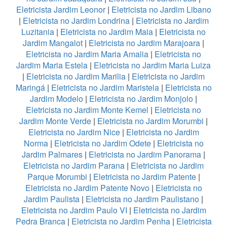
Eletricista Jardim Leonor
|
Eletricista no Jardim Libano
|
Eletricista no Jardim Londrina
|
Eletricista no Jardim
Luzitania
|
Eletricista no Jardim Maia
|
Eletricista no
Jardim Mangalot
|
Eletricista no Jardim Marajoara
|
Eletricista no Jardim Maria Amalia
|
Eletricista no
Jardim Maria Estela
|
Eletricista no Jardim Maria Luiza
|
Eletricista no Jardim Marilia
|
Eletricista no Jardim
Maringá
|
Eletricista no Jardim Maristela
|
Eletricista no
Jardim Modelo
|
Eletricista no Jardim Monjolo
|
Eletricista no Jardim Monte Kemel
|
Eletricista no
Jardim Monte Verde
|
Eletricista no Jardim Morumbi
|
Eletricista no Jardim Nice
|
Eletricista no Jardim
Norma
|
Eletricista no Jardim Odete
|
Eletricista no
Jardim Palmares
|
Eletricista no Jardim Panorama
|
Eletricista no Jardim Parana
|
Eletricista no Jardim
Parque Morumbi
|
Eletricista no Jardim Patente
|
Eletricista no Jardim Patente Novo
|
Eletricista no
Jardim Paulista
|
Eletricista no Jardim Paulistano
|
Eletricista no Jardim Paulo VI
|
Eletricista no Jardim
Pedra Branca
|
Eletricista no Jardim Penha
|
Eletricista