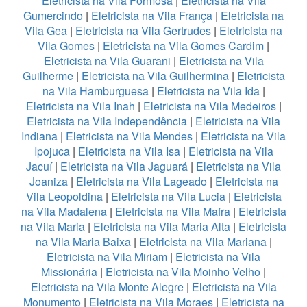
Eletricista na Vila Formosa
|
Eletricista na Vila
Gumercindo
|
Eletricista na Vila França
|
Eletricista na
Vila Gea
|
Eletricista na Vila Gertrudes
|
Eletricista na
Vila Gomes
|
Eletricista na Vila Gomes Cardim
|
Eletricista na Vila Guarani
|
Eletricista na Vila
Guilherme
|
Eletricista na Vila Guilhermina
|
Eletricista
na Vila Hamburguesa
|
Eletricista na Vila Ida
|
Eletricista na Vila Inah
|
Eletricista na Vila Medeiros
|
Eletricista na Vila Independência
|
Eletricista na Vila
Indiana
|
Eletricista na Vila Mendes
|
Eletricista na Vila
Ipojuca
|
Eletricista na Vila Isa
|
Eletricista na Vila
Jacuí
|
Eletricista na Vila Jaguará
|
Eletricista na Vila
Joaniza
|
Eletricista na Vila Lageado
|
Eletricista na
Vila Leopoldina
|
Eletricista na Vila Lucia
|
Eletricista
na Vila Madalena
|
Eletricista na Vila Mafra
|
Eletricista
na Vila Maria
|
Eletricista na Vila Maria Alta
|
Eletricista
na Vila Maria Baixa
|
Eletricista na Vila Mariana
|
Eletricista na Vila Miriam
|
Eletricista na Vila
Missionária
|
Eletricista na Vila Moinho Velho
|
Eletricista na Vila Monte Alegre
|
Eletricista na Vila
Monumento
|
Eletricista na Vila Moraes
|
Eletricista na