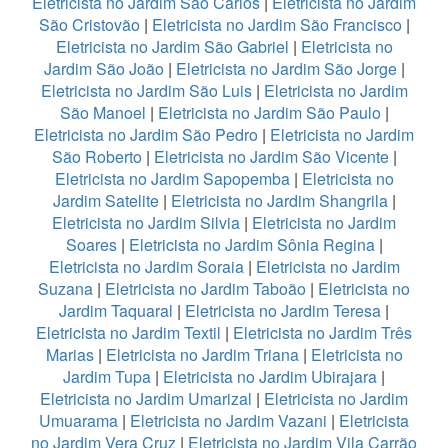
Eletricista no Jardim São Carlos
|
Eletricista no Jardim
São Cristovão
|
Eletricista no Jardim São Francisco
|
Eletricista no Jardim São Gabriel
|
Eletricista no
Jardim São João
|
Eletricista no Jardim São Jorge
|
Eletricista no Jardim São Luis
|
Eletricista no Jardim
São Manoel
|
Eletricista no Jardim São Paulo
|
Eletricista no Jardim São Pedro
|
Eletricista no Jardim
São Roberto
|
Eletricista no Jardim São Vicente
|
Eletricista no Jardim Sapopemba
|
Eletricista no
Jardim Satelite
|
Eletricista no Jardim Shangrila
|
Eletricista no Jardim Silvia
|
Eletricista no Jardim
Soares
|
Eletricista no Jardim Sônia Regina
|
Eletricista no Jardim Soraia
|
Eletricista no Jardim
Suzana
|
Eletricista no Jardim Taboão
|
Eletricista no
Jardim Taquaral
|
Eletricista no Jardim Teresa
|
Eletricista no Jardim Textil
|
Eletricista no Jardim Três
Marias
|
Eletricista no Jardim Triana
|
Eletricista no
Jardim Tupa
|
Eletricista no Jardim Ubirajara
|
Eletricista no Jardim Umarizal
|
Eletricista no Jardim
Umuarama
|
Eletricista no Jardim Vazani
|
Eletricista
no Jardim Vera Cruz
|
Eletricista no Jardim Vila Carrão