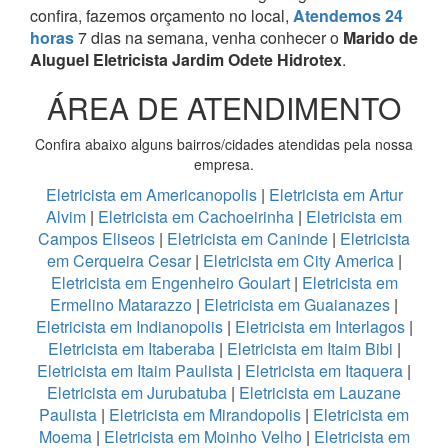
confira, fazemos orçamento no local,
Atendemos 24
horas
7 dias na semana, venha conhecer o
Marido de
Aluguel Eletricista Jardim Odete Hidrotex
.
ÁREA DE ATENDIMENTO
Confira abaixo alguns bairros/cidades atendidas pela nossa
empresa.
Eletricista em Americanopolis
|
Eletricista em Artur
Alvim
|
Eletricista em Cachoeirinha
|
Eletricista em
Campos Eliseos
|
Eletricista em Caninde
|
Eletricista
em Cerqueira Cesar
|
Eletricista em City America
|
Eletricista em Engenheiro Goulart
|
Eletricista em
Ermelino Matarazzo
|
Eletricista em Guaianazes
|
Eletricista em Indianopolis
|
Eletricista em Interlagos
|
Eletricista em Itaberaba
|
Eletricista em Itaim Bibi
|
Eletricista em Itaim Paulista
|
Eletricista em Itaquera
|
Eletricista em Jurubatuba
|
Eletricista em Lauzane
Paulista
|
Eletricista em Mirandopolis
|
Eletricista em
Moema
|
Eletricista em Moinho Velho
|
Eletricista em