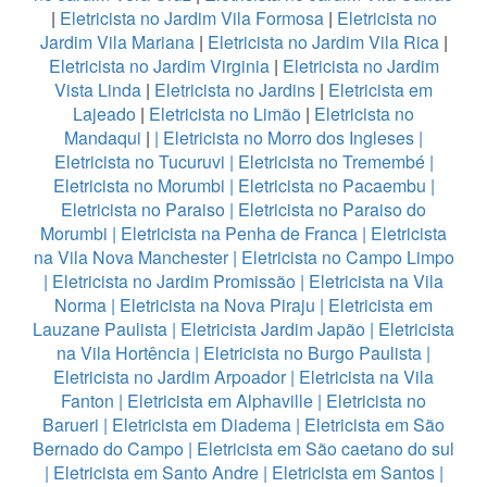
|
Eletricista no Jardim Vila Formosa
|
Eletricista no
Jardim Vila Mariana
|
Eletricista no Jardim Vila Rica
|
Eletricista no Jardim Virginia
|
Eletricista no Jardim
Vista Linda
|
Eletricista no Jardins
|
Eletricista em
Lajeado
|
Eletricista no Limão
|
Eletricista no
Mandaqui
|
|
Eletricista no Morro dos Ingleses
|
Eletricista no Tucuruvi
|
Eletricista no Tremembé
|
Eletricista no Morumbi
|
Eletricista no Pacaembu
|
Eletricista no Paraiso
|
Eletricista no Paraiso do
Morumbi
|
Eletricista na Penha de Franca
|
Eletricista
na Vila Nova Manchester
|
Eletricista no Campo Limpo
|
Eletricista no Jardim Promissão
|
Eletricista na Vila
Norma
|
Eletricista na Nova Piraju
|
Eletricista em
Lauzane Paulista
|
Eletricista Jardim Japão
|
Eletricista
na Vila Hortência
|
Eletricista no Burgo Paulista
|
Eletricista no Jardim Arpoador
|
Eletricista na Vila
Fanton
|
Eletricista em Alphaville
|
Eletricista no
Barueri
|
Eletricista em Diadema
|
Eletricista em São
Bernado do Campo
|
Eletricista em São caetano do sul
|
Eletricista em Santo Andre
|
Eletricista em Santos
|