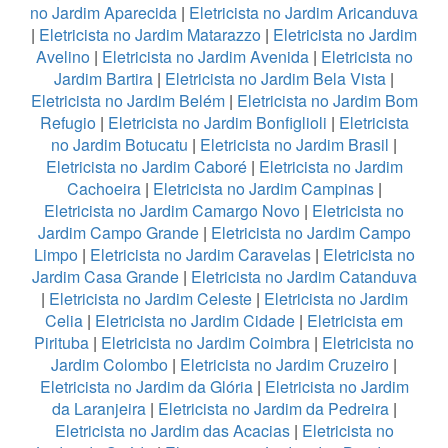
no Jardim Aparecida
|
Eletricista no Jardim Aricanduva
|
Eletricista no Jardim Matarazzo
|
Eletricista no Jardim
Avelino
|
Eletricista no Jardim Avenida
|
Eletricista no
Jardim Bartira
|
Eletricista no Jardim Bela Vista
|
Eletricista no Jardim Belém
|
Eletricista no Jardim Bom
Refugio
|
Eletricista no Jardim Bonfiglioli
|
Eletricista
no Jardim Botucatu
|
Eletricista no Jardim Brasil
|
Eletricista no Jardim Caboré
|
Eletricista no Jardim
Cachoeira
|
Eletricista no Jardim Campinas
|
Eletricista no Jardim Camargo Novo
|
Eletricista no
Jardim Campo Grande
|
Eletricista no Jardim Campo
Limpo
|
Eletricista no Jardim Caravelas
|
Eletricista no
Jardim Casa Grande
|
Eletricista no Jardim Catanduva
|
Eletricista no Jardim Celeste
|
Eletricista no Jardim
Celia
|
Eletricista no Jardim Cidade
|
Eletricista em
Pirituba
|
Eletricista no Jardim Coimbra
|
Eletricista no
Jardim Colombo
|
Eletricista no Jardim Cruzeiro
|
Eletricista no Jardim da Glória
|
Eletricista no Jardim
da Laranjeira
|
Eletricista no Jardim da Pedreira
|
Eletricista no Jardim das Acacias
|
Eletricista no