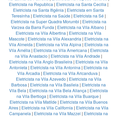
Eletricista na Republica
|
Eletricista na Santa Cecilia
|
Eletricista na Santa Ifigênia
|
Eletricista em Santa
Teresinha
|
Eletricista na Saúde
|
Eletricista na Sé
|
Eletricista na Super Quadra Morumbi
|
Eletricista na
Varzea da Barra Funda
|
Eletricista na Vila Albano
|
Eletricista na Vila Albertina
|
Eletricista na Vila
Mascote
|
Eletricista na Vila Alexandria
|
Eletricista na
Vila Almeida
|
Eletricista na Vila Alpina
|
Eletricista na
Vila Amélia
|
Eletricista na Vila Americana
|
Eletricista
na Vila Anastacio
|
Eletricista na Vila Andrade
|
Eletricista na Vila Anglo Brasileira
|
Eletricista na Vila
Antonieta
|
Eletricista na Vila Antonina
|
Eletricista na
Vila Arcadia
|
Eletricista na Vila Aricanduva
|
Eletricista na Vila Azevedo
|
Eletricista na Vila
Barbosa
|
Eletricista na Vila Basileia
|
Eletricista na
Vila Bela
|
Eletricista na Vila Bela Aliança
|
Eletricista
na Vila Bertioga
|
Eletricista na Vila Buarque
|
Eletricista na Vila Matilde
|
Eletricista na Vila Buenos
Aires
|
Eletricista na Vila California
|
Eletricista na Vila
Campanela
|
Eletricista na Vila Mazzei
|
Eletricista na