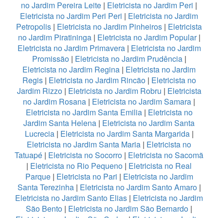
no Jardim Pereira Leite
|
Eletricista no Jardim Peri
|
Eletricista no Jardim Peri Peri
|
Eletricista no Jardim
Petropolis
|
Eletricista no Jardim Pinheiros
|
Eletricista
no Jardim Piratininga
|
Eletricista no Jardim Popular
|
Eletricista no Jardim Primavera
|
Eletricista no Jardim
Promissão
|
Eletricista no Jardim Prudência
|
Eletricista no Jardim Regina
|
Eletricista no Jardim
Regis
|
Eletricista no Jardim Rincão
|
Eletricista no
Jardim Rizzo
|
Eletricista no Jardim Robru
|
Eletricista
no Jardim Rosana
|
Eletricista no Jardim Samara
|
Eletricista no Jardim Santa Emilia
|
Eletricista no
Jardim Santa Helena
|
Eletricista no Jardim Santa
Lucrecia
|
Eletricista no Jardim Santa Margarida
|
Eletricista no Jardim Santa Maria
|
Eletricista no
Tatuapé
|
Eletricista no Socorro
|
Eletricista no Sacomã
|
Eletricista no Rio Pequeno
|
Eletricista no Real
Parque
|
Eletricista no Pari
|
Eletricista no Jardim
Santa Terezinha
|
Eletricista no Jardim Santo Amaro
|
Eletricista no Jardim Santo Elias
|
Eletricista no Jardim
São Bento
|
Eletricista no Jardim São Bernardo
|