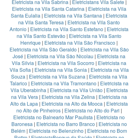
Eletricista na Vila Sabrina
|
Eletricistans Vila Salete
|
Eletricista na Vila Santa Catarina
|
Eletricista na Vila
Santa Eulalia
|
Eletricista na Vila Santana
|
Eletricista
na Vila Santa Teresa
|
Eletricista na Vila Santo
Antonio
|
Eletricista na Vila Santo Estefano
|
Eletricista
na Vila Santo Estevão
|
Eletricista na Vila Santo
Henrique
|
Eletricista na Vila São Francisco
|
Eletricista na Vila São Geraldo
|
Eletricista na Vila São
José
|
Eletricista na Vila São Nicolau
|
Eletricista na
Vila Silvia
|
Eletricista na Vila Socorro
|
Eletricista na
Vila Sofia
|
Eletricista na Vila Sonia
|
Eletricista na Vila
Souza
|
Eletricista na Vila Suzana
|
Eletricista na Vila
Talarico
|
Eletricista na Vila Tramontano
|
Eletricista na
Vila Uberabinha
|
Eletricista na Vila União
|
Eletricista
na Vila Vera
|
Eletricista na Vila Zelina
|
Eletricista na
Alto da Lapa
|
Eletricista na Alto da Mooca
|
Eletricista
no Alto de Pinheiros
|
Eletricista no Alto do Pari
|
Eletricista no Balneario Mar Paulista
|
Eletricista no
Baronesa
|
Eletricista no Barro Branco
|
Eletricista no
Belém
|
Eletricista no Belenzinho
|
Eletricista no Bom
Retiro
|
EletricistaBosque da Saúde
|
Eletricista no