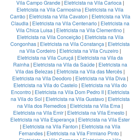
Vila Campo Grande
|
Eletricista na Vila Carioca
|
Eletricista na Vila Carmosina
|
Eletricista na Vila
Carrão
|
Eletricista na Vila Cavaton
|
Eletricista na Vila
Claudia
|
Eletricista na Vila Centenario
|
Eletricista na
Vila Chica Luisa
|
Eletricista na Vila Clementino
|
Eletricista na Vila Conceição
|
Eletricista na Vila
Congonhas
|
Eletricista na Vila Constança
|
Eletricista
na Vila Cordeiro
|
Eletricista na Vila Cruzeiro
|
Eletricista na Vila Curuçá
|
Eletricista na Vila da
Rainha
|
Eletricista na Vila da Saúde
|
Eletricista na
Vila das Belezas
|
Eletricista na Vila das Mercês
|
Eletricista na Vila Deodoro
|
Eletricista na Vila Diva
|
Eletricista na Vila do Castelo
|
Eletricista na Vila do
Encontro
|
Eletricista na Vila Dom Pedro II
|
Eletricista
na Vila do Sol
|
Eletricista na Vila Gustavo
|
Eletricista
na Vila dos Remedios
|
Eletricista na Vila Ema
|
Eletricista na Vila Emir
|
Eletricista na Vila Ernesto
|
Eletricista na Vila Esperança
|
Eletricista na Vila Ester
|
Eletricista na Vila Fanton
|
Eletricista na Vila
Fernandes
|
Eletricista na Vila Firmiano Pinto
|