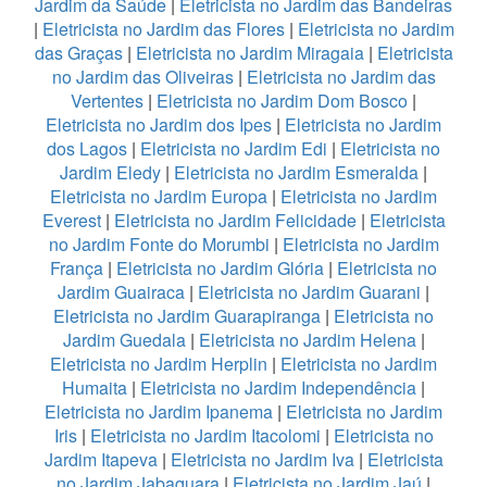
Jardim da Saúde
|
Eletricista no Jardim das Bandeiras
|
Eletricista no Jardim das Flores
|
Eletricista no Jardim
das Graças
|
Eletricista no Jardim Miragaia
|
Eletricista
no Jardim das Oliveiras
|
Eletricista no Jardim das
Vertentes
|
Eletricista no Jardim Dom Bosco
|
Eletricista no Jardim dos Ipes
|
Eletricista no Jardim
dos Lagos
|
Eletricista no Jardim Edi
|
Eletricista no
Jardim Eledy
|
Eletricista no Jardim Esmeralda
|
Eletricista no Jardim Europa
|
Eletricista no Jardim
Everest
|
Eletricista no Jardim Felicidade
|
Eletricista
no Jardim Fonte do Morumbi
|
Eletricista no Jardim
França
|
Eletricista no Jardim Glória
|
Eletricista no
Jardim Guairaca
|
Eletricista no Jardim Guarani
|
Eletricista no Jardim Guarapiranga
|
Eletricista no
Jardim Guedala
|
Eletricista no Jardim Helena
|
Eletricista no Jardim Herplin
|
Eletricista no Jardim
Humaita
|
Eletricista no Jardim Independência
|
Eletricista no Jardim Ipanema
|
Eletricista no Jardim
Iris
|
Eletricista no Jardim Itacolomi
|
Eletricista no
Jardim Itapeva
|
Eletricista no Jardim Iva
|
Eletricista
no Jardim Jabaquara
|
Eletricista no Jardim Jaú
|