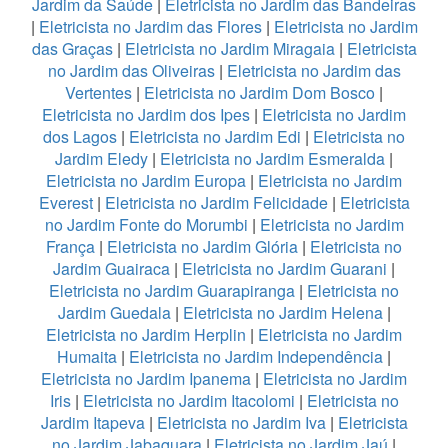
Jardim da Saúde
|
Eletricista no Jardim das Bandeiras
|
Eletricista no Jardim das Flores
|
Eletricista no Jardim
das Graças
|
Eletricista no Jardim Miragaia
|
Eletricista
no Jardim das Oliveiras
|
Eletricista no Jardim das
Vertentes
|
Eletricista no Jardim Dom Bosco
|
Eletricista no Jardim dos Ipes
|
Eletricista no Jardim
dos Lagos
|
Eletricista no Jardim Edi
|
Eletricista no
Jardim Eledy
|
Eletricista no Jardim Esmeralda
|
Eletricista no Jardim Europa
|
Eletricista no Jardim
Everest
|
Eletricista no Jardim Felicidade
|
Eletricista
no Jardim Fonte do Morumbi
|
Eletricista no Jardim
França
|
Eletricista no Jardim Glória
|
Eletricista no
Jardim Guairaca
|
Eletricista no Jardim Guarani
|
Eletricista no Jardim Guarapiranga
|
Eletricista no
Jardim Guedala
|
Eletricista no Jardim Helena
|
Eletricista no Jardim Herplin
|
Eletricista no Jardim
Humaita
|
Eletricista no Jardim Independência
|
Eletricista no Jardim Ipanema
|
Eletricista no Jardim
Iris
|
Eletricista no Jardim Itacolomi
|
Eletricista no
Jardim Itapeva
|
Eletricista no Jardim Iva
|
Eletricista
no Jardim Jabaquara
|
Eletricista no Jardim Jaú
|