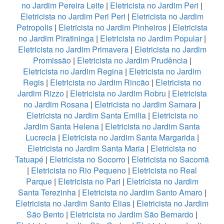
no Jardim Pereira Leite
|
Eletricista no Jardim Peri
|
Eletricista no Jardim Peri Peri
|
Eletricista no Jardim
Petropolis
|
Eletricista no Jardim Pinheiros
|
Eletricista
no Jardim Piratininga
|
Eletricista no Jardim Popular
|
Eletricista no Jardim Primavera
|
Eletricista no Jardim
Promissão
|
Eletricista no Jardim Prudência
|
Eletricista no Jardim Regina
|
Eletricista no Jardim
Regis
|
Eletricista no Jardim Rincão
|
Eletricista no
Jardim Rizzo
|
Eletricista no Jardim Robru
|
Eletricista
no Jardim Rosana
|
Eletricista no Jardim Samara
|
Eletricista no Jardim Santa Emilia
|
Eletricista no
Jardim Santa Helena
|
Eletricista no Jardim Santa
Lucrecia
|
Eletricista no Jardim Santa Margarida
|
Eletricista no Jardim Santa Maria
|
Eletricista no
Tatuapé
|
Eletricista no Socorro
|
Eletricista no Sacomã
|
Eletricista no Rio Pequeno
|
Eletricista no Real
Parque
|
Eletricista no Pari
|
Eletricista no Jardim
Santa Terezinha
|
Eletricista no Jardim Santo Amaro
|
Eletricista no Jardim Santo Elias
|
Eletricista no Jardim
São Bento
|
Eletricista no Jardim São Bernardo
|