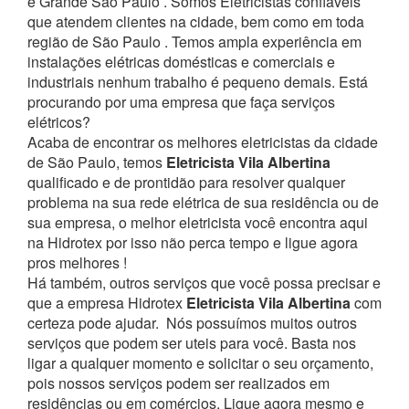
e Grande São Paulo . Somos Eletricistas confiáveis
que atendem clientes na cidade, bem como em toda
região de São Paulo . Temos ampla experiência em
instalações elétricas domésticas e comerciais e
industriais nenhum trabalho é pequeno demais. Está
procurando por uma empresa que faça serviços
elétricos?
Acaba de encontrar os melhores eletricistas da cidade
de São Paulo, temos
Eletricista Vila Albertina
qualificado e de prontidão para resolver qualquer
problema na sua rede elétrica de sua residência ou de
sua empresa, o melhor eletricista você encontra aqui
na Hidrotex por isso não perca tempo e ligue agora
pros melhores !
Há também, outros serviços que você possa precisar e
que a empresa Hidrotex
Eletricista Vila Albertina
com
certeza pode ajudar.
Nós possuímos muitos outros
serviços que podem ser uteis para você. Basta nos
ligar a qualquer momento e solicitar o seu orçamento,
pois nossos serviços podem ser realizados em
residências ou em comércios.
Ligue agora mesmo e