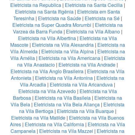
Eletricista na Republica
|
Eletricista na Santa Cecilia
|
Eletricista na Santa Ifigênia
|
Eletricista em Santa
Teresinha
|
Eletricista na Saúde
|
Eletricista na Sé
|
Eletricista na Super Quadra Morumbi
|
Eletricista na
Varzea da Barra Funda
|
Eletricista na Vila Albano
|
Eletricista na Vila Albertina
|
Eletricista na Vila
Mascote
|
Eletricista na Vila Alexandria
|
Eletricista na
Vila Almeida
|
Eletricista na Vila Alpina
|
Eletricista na
Vila Amélia
|
Eletricista na Vila Americana
|
Eletricista
na Vila Anastacio
|
Eletricista na Vila Andrade
|
Eletricista na Vila Anglo Brasileira
|
Eletricista na Vila
Antonieta
|
Eletricista na Vila Antonina
|
Eletricista na
Vila Arcadia
|
Eletricista na Vila Aricanduva
|
Eletricista na Vila Azevedo
|
Eletricista na Vila
Barbosa
|
Eletricista na Vila Basileia
|
Eletricista na
Vila Bela
|
Eletricista na Vila Bela Aliança
|
Eletricista
na Vila Bertioga
|
Eletricista na Vila Buarque
|
Eletricista na Vila Matilde
|
Eletricista na Vila Buenos
Aires
|
Eletricista na Vila California
|
Eletricista na Vila
Campanela
|
Eletricista na Vila Mazzei
|
Eletricista na