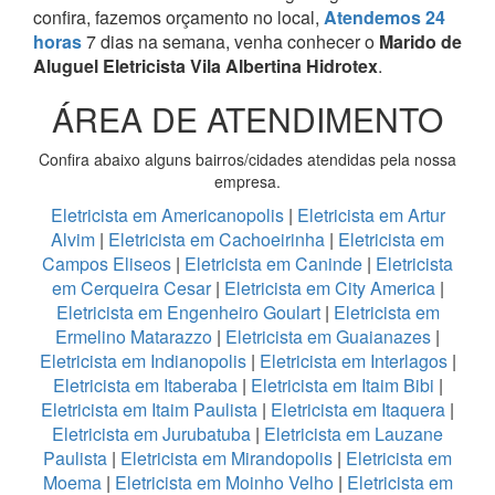
confira, fazemos orçamento no local,
Atendemos 24
horas
7 dias na semana, venha conhecer o
Marido de
Aluguel Eletricista Vila Albertina Hidrotex
.
ÁREA DE ATENDIMENTO
Confira abaixo alguns bairros/cidades atendidas pela nossa
empresa.
Eletricista em Americanopolis
|
Eletricista em Artur
Alvim
|
Eletricista em Cachoeirinha
|
Eletricista em
Campos Eliseos
|
Eletricista em Caninde
|
Eletricista
em Cerqueira Cesar
|
Eletricista em City America
|
Eletricista em Engenheiro Goulart
|
Eletricista em
Ermelino Matarazzo
|
Eletricista em Guaianazes
|
Eletricista em Indianopolis
|
Eletricista em Interlagos
|
Eletricista em Itaberaba
|
Eletricista em Itaim Bibi
|
Eletricista em Itaim Paulista
|
Eletricista em Itaquera
|
Eletricista em Jurubatuba
|
Eletricista em Lauzane
Paulista
|
Eletricista em Mirandopolis
|
Eletricista em
Moema
|
Eletricista em Moinho Velho
|
Eletricista em