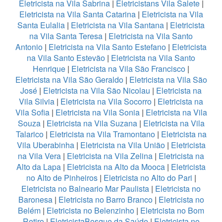
Eletricista na Vila Sabrina
|
Eletricistans Vila Salete
|
Eletricista na Vila Santa Catarina
|
Eletricista na Vila
Santa Eulalia
|
Eletricista na Vila Santana
|
Eletricista
na Vila Santa Teresa
|
Eletricista na Vila Santo
Antonio
|
Eletricista na Vila Santo Estefano
|
Eletricista
na Vila Santo Estevão
|
Eletricista na Vila Santo
Henrique
|
Eletricista na Vila São Francisco
|
Eletricista na Vila São Geraldo
|
Eletricista na Vila São
José
|
Eletricista na Vila São Nicolau
|
Eletricista na
Vila Silvia
|
Eletricista na Vila Socorro
|
Eletricista na
Vila Sofia
|
Eletricista na Vila Sonia
|
Eletricista na Vila
Souza
|
Eletricista na Vila Suzana
|
Eletricista na Vila
Talarico
|
Eletricista na Vila Tramontano
|
Eletricista na
Vila Uberabinha
|
Eletricista na Vila União
|
Eletricista
na Vila Vera
|
Eletricista na Vila Zelina
|
Eletricista na
Alto da Lapa
|
Eletricista na Alto da Mooca
|
Eletricista
no Alto de Pinheiros
|
Eletricista no Alto do Pari
|
Eletricista no Balneario Mar Paulista
|
Eletricista no
Baronesa
|
Eletricista no Barro Branco
|
Eletricista no
Belém
|
Eletricista no Belenzinho
|
Eletricista no Bom
Retiro
|
EletricistaBosque da Saúde
|
Eletricista no