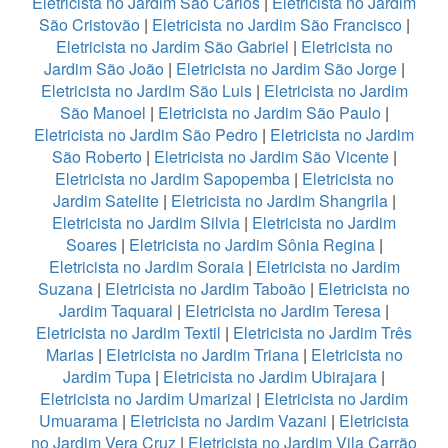
Eletricista no Jardim São Carlos
|
Eletricista no Jardim
São Cristovão
|
Eletricista no Jardim São Francisco
|
Eletricista no Jardim São Gabriel
|
Eletricista no
Jardim São João
|
Eletricista no Jardim São Jorge
|
Eletricista no Jardim São Luis
|
Eletricista no Jardim
São Manoel
|
Eletricista no Jardim São Paulo
|
Eletricista no Jardim São Pedro
|
Eletricista no Jardim
São Roberto
|
Eletricista no Jardim São Vicente
|
Eletricista no Jardim Sapopemba
|
Eletricista no
Jardim Satelite
|
Eletricista no Jardim Shangrila
|
Eletricista no Jardim Silvia
|
Eletricista no Jardim
Soares
|
Eletricista no Jardim Sônia Regina
|
Eletricista no Jardim Soraia
|
Eletricista no Jardim
Suzana
|
Eletricista no Jardim Taboão
|
Eletricista no
Jardim Taquaral
|
Eletricista no Jardim Teresa
|
Eletricista no Jardim Textil
|
Eletricista no Jardim Três
Marias
|
Eletricista no Jardim Triana
|
Eletricista no
Jardim Tupa
|
Eletricista no Jardim Ubirajara
|
Eletricista no Jardim Umarizal
|
Eletricista no Jardim
Umuarama
|
Eletricista no Jardim Vazani
|
Eletricista
no Jardim Vera Cruz
|
Eletricista no Jardim Vila Carrão