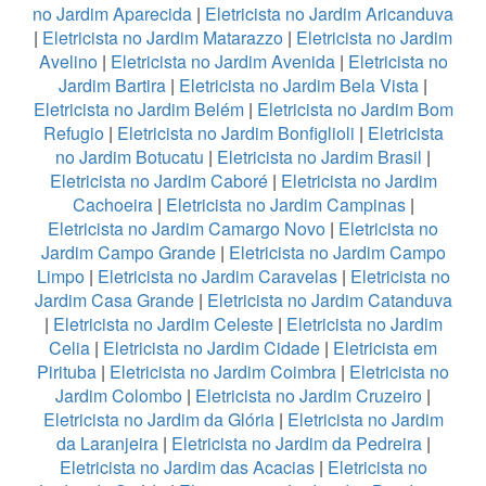
no Jardim Aparecida
|
Eletricista no Jardim Aricanduva
|
Eletricista no Jardim Matarazzo
|
Eletricista no Jardim
Avelino
|
Eletricista no Jardim Avenida
|
Eletricista no
Jardim Bartira
|
Eletricista no Jardim Bela Vista
|
Eletricista no Jardim Belém
|
Eletricista no Jardim Bom
Refugio
|
Eletricista no Jardim Bonfiglioli
|
Eletricista
no Jardim Botucatu
|
Eletricista no Jardim Brasil
|
Eletricista no Jardim Caboré
|
Eletricista no Jardim
Cachoeira
|
Eletricista no Jardim Campinas
|
Eletricista no Jardim Camargo Novo
|
Eletricista no
Jardim Campo Grande
|
Eletricista no Jardim Campo
Limpo
|
Eletricista no Jardim Caravelas
|
Eletricista no
Jardim Casa Grande
|
Eletricista no Jardim Catanduva
|
Eletricista no Jardim Celeste
|
Eletricista no Jardim
Celia
|
Eletricista no Jardim Cidade
|
Eletricista em
Pirituba
|
Eletricista no Jardim Coimbra
|
Eletricista no
Jardim Colombo
|
Eletricista no Jardim Cruzeiro
|
Eletricista no Jardim da Glória
|
Eletricista no Jardim
da Laranjeira
|
Eletricista no Jardim da Pedreira
|
Eletricista no Jardim das Acacias
|
Eletricista no