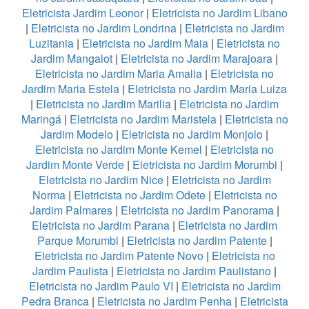
Eletricista Jardim Leonor
|
Eletricista no Jardim Libano
|
Eletricista no Jardim Londrina
|
Eletricista no Jardim
Luzitania
|
Eletricista no Jardim Maia
|
Eletricista no
Jardim Mangalot
|
Eletricista no Jardim Marajoara
|
Eletricista no Jardim Maria Amalia
|
Eletricista no
Jardim Maria Estela
|
Eletricista no Jardim Maria Luiza
|
Eletricista no Jardim Marilia
|
Eletricista no Jardim
Maringá
|
Eletricista no Jardim Maristela
|
Eletricista no
Jardim Modelo
|
Eletricista no Jardim Monjolo
|
Eletricista no Jardim Monte Kemel
|
Eletricista no
Jardim Monte Verde
|
Eletricista no Jardim Morumbi
|
Eletricista no Jardim Nice
|
Eletricista no Jardim
Norma
|
Eletricista no Jardim Odete
|
Eletricista no
Jardim Palmares
|
Eletricista no Jardim Panorama
|
Eletricista no Jardim Parana
|
Eletricista no Jardim
Parque Morumbi
|
Eletricista no Jardim Patente
|
Eletricista no Jardim Patente Novo
|
Eletricista no
Jardim Paulista
|
Eletricista no Jardim Paulistano
|
Eletricista no Jardim Paulo VI
|
Eletricista no Jardim
Pedra Branca
|
Eletricista no Jardim Penha
|
Eletricista