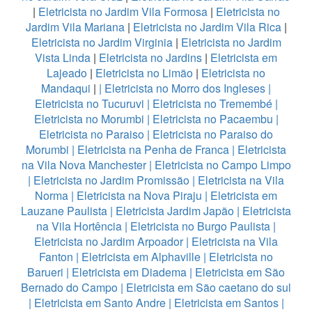
|
Eletricista no Jardim Vila Formosa
|
Eletricista no
Jardim Vila Mariana
|
Eletricista no Jardim Vila Rica
|
Eletricista no Jardim Virginia
|
Eletricista no Jardim
Vista Linda
|
Eletricista no Jardins
|
Eletricista em
Lajeado
|
Eletricista no Limão
|
Eletricista no
Mandaqui
|
|
Eletricista no Morro dos Ingleses
|
Eletricista no Tucuruvi
|
Eletricista no Tremembé
|
Eletricista no Morumbi
|
Eletricista no Pacaembu
|
Eletricista no Paraiso
|
Eletricista no Paraiso do
Morumbi
|
Eletricista na Penha de Franca
|
Eletricista
na Vila Nova Manchester
|
Eletricista no Campo Limpo
|
Eletricista no Jardim Promissão
|
Eletricista na Vila
Norma
|
Eletricista na Nova Piraju
|
Eletricista em
Lauzane Paulista
|
Eletricista Jardim Japão
|
Eletricista
na Vila Hortência
|
Eletricista no Burgo Paulista
|
Eletricista no Jardim Arpoador
|
Eletricista na Vila
Fanton
|
Eletricista em Alphaville
|
Eletricista no
Barueri
|
Eletricista em Diadema
|
Eletricista em São
Bernado do Campo
|
Eletricista em São caetano do sul
|
Eletricista em Santo Andre
|
Eletricista em Santos
|