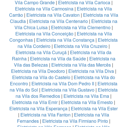
Vila Campo Grande
|
Eletricista na Vila Carioca
|
Eletricista na Vila Carmosina
|
Eletricista na Vila
Carrão
|
Eletricista na Vila Cavaton
|
Eletricista na Vila
Claudia
|
Eletricista na Vila Centenario
|
Eletricista na
Vila Chica Luisa
|
Eletricista na Vila Clementino
|
Eletricista na Vila Conceição
|
Eletricista na Vila
Congonhas
|
Eletricista na Vila Constança
|
Eletricista
na Vila Cordeiro
|
Eletricista na Vila Cruzeiro
|
Eletricista na Vila Curuçá
|
Eletricista na Vila da
Rainha
|
Eletricista na Vila da Saúde
|
Eletricista na
Vila das Belezas
|
Eletricista na Vila das Mercês
|
Eletricista na Vila Deodoro
|
Eletricista na Vila Diva
|
Eletricista na Vila do Castelo
|
Eletricista na Vila do
Encontro
|
Eletricista na Vila Dom Pedro II
|
Eletricista
na Vila do Sol
|
Eletricista na Vila Gustavo
|
Eletricista
na Vila dos Remedios
|
Eletricista na Vila Ema
|
Eletricista na Vila Emir
|
Eletricista na Vila Ernesto
|
Eletricista na Vila Esperança
|
Eletricista na Vila Ester
|
Eletricista na Vila Fanton
|
Eletricista na Vila
Fernandes
|
Eletricista na Vila Firmiano Pinto
|