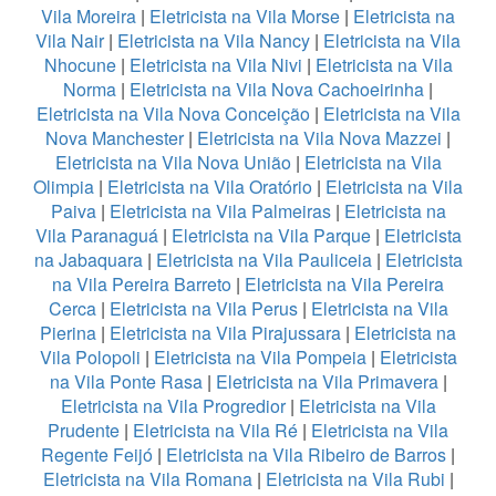
Vila Moreira
|
Eletricista na Vila Morse
|
Eletricista na
Vila Nair
|
Eletricista na Vila Nancy
|
Eletricista na Vila
Nhocune
|
Eletricista na Vila Nivi
|
Eletricista na Vila
Norma
|
Eletricista na Vila Nova Cachoeirinha
|
Eletricista na Vila Nova Conceição
|
Eletricista na Vila
Nova Manchester
|
Eletricista na Vila Nova Mazzei
|
Eletricista na Vila Nova União
|
Eletricista na Vila
Olimpia
|
Eletricista na Vila Oratório
|
Eletricista na Vila
Paiva
|
Eletricista na Vila Palmeiras
|
Eletricista na
Vila Paranaguá
|
Eletricista na Vila Parque
|
Eletricista
na Jabaquara
|
Eletricista na Vila Pauliceia
|
Eletricista
na Vila Pereira Barreto
|
Eletricista na Vila Pereira
Cerca
|
Eletricista na Vila Perus
|
Eletricista na Vila
Pierina
|
Eletricista na Vila Pirajussara
|
Eletricista na
Vila Polopoli
|
Eletricista na Vila Pompeia
|
Eletricista
na Vila Ponte Rasa
|
Eletricista na Vila Primavera
|
Eletricista na Vila Progredior
|
Eletricista na Vila
Prudente
|
Eletricista na Vila Ré
|
Eletricista na Vila
Regente Feijó
|
Eletricista na Vila Ribeiro de Barros
|
Eletricista na Vila Romana
|
Eletricista na Vila Rubi
|