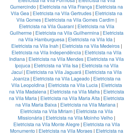
Eletricista na Vila Formosa
|
Eletricista na Vila
Gumercindo
|
Eletricista na Vila França
|
Eletricista na
Vila Gea
|
Eletricista na Vila Gertrudes
|
Eletricista na
Vila Gomes
|
Eletricista na Vila Gomes Cardim
|
Eletricista na Vila Guarani
|
Eletricista na Vila
Guilherme
|
Eletricista na Vila Guilhermina
|
Eletricista
na Vila Hamburguesa
|
Eletricista na Vila Ida
|
Eletricista na Vila Inah
|
Eletricista na Vila Medeiros
|
Eletricista na Vila Independência
|
Eletricista na Vila
Indiana
|
Eletricista na Vila Mendes
|
Eletricista na Vila
Ipojuca
|
Eletricista na Vila Isa
|
Eletricista na Vila
Jacuí
|
Eletricista na Vila Jaguará
|
Eletricista na Vila
Joaniza
|
Eletricista na Vila Lageado
|
Eletricista na
Vila Leopoldina
|
Eletricista na Vila Lucia
|
Eletricista
na Vila Madalena
|
Eletricista na Vila Mafra
|
Eletricista
na Vila Maria
|
Eletricista na Vila Maria Alta
|
Eletricista
na Vila Maria Baixa
|
Eletricista na Vila Mariana
|
Eletricista na Vila Miriam
|
Eletricista na Vila
Missionária
|
Eletricista na Vila Moinho Velho
|
Eletricista na Vila Monte Alegre
|
Eletricista na Vila
Monumento
|
Eletricista na Vila Moraes
|
Eletricista na