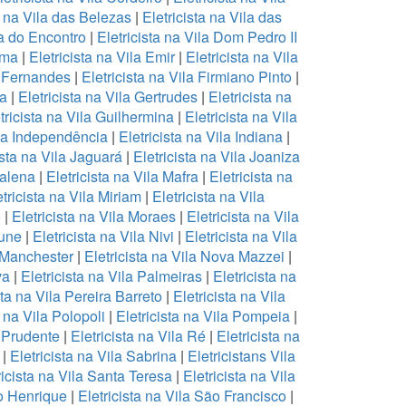
a na Vila das Belezas
|
Eletricista na Vila das
la do Encontro
|
Eletricista na Vila Dom Pedro II
Ema
|
Eletricista na Vila Emir
|
Eletricista na Vila
a Fernandes
|
Eletricista na Vila Firmiano Pinto
|
ea
|
Eletricista na Vila Gertrudes
|
Eletricista na
tricista na Vila Guilhermina
|
Eletricista na Vila
ila Independência
|
Eletricista na Vila Indiana
|
ista na Vila Jaguará
|
Eletricista na Vila Joaniza
dalena
|
Eletricista na Vila Mafra
|
Eletricista na
tricista na Vila Miriam
|
Eletricista na Vila
o
|
Eletricista na Vila Moraes
|
Eletricista na Vila
cune
|
Eletricista na Vila Nivi
|
Eletricista na Vila
a Manchester
|
Eletricista na Vila Nova Mazzei
|
va
|
Eletricista na Vila Palmeiras
|
Eletricista na
sta na Vila Pereira Barreto
|
Eletricista na Vila
a na Vila Polopoli
|
Eletricista na Vila Pompeia
|
a Prudente
|
Eletricista na Vila Ré
|
Eletricista na
|
Eletricista na Vila Sabrina
|
Eletricistans Vila
ricista na Vila Santa Teresa
|
Eletricista na Vila
to Henrique
|
Eletricista na Vila São Francisco
|