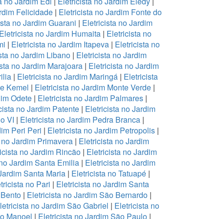
ta no Jardim Edi
|
Eletricista no Jardim Eledy
|
ardim Felicidade
|
Eletricista no Jardim Fonte do
cista no Jardim Guarani
|
Eletricista no Jardim
Eletricista no Jardim Humaita
|
Eletricista no
mi
|
Eletricista no Jardim Itapeva
|
Eletricista no
ista no Jardim Libano
|
Eletricista no Jardim
ista no Jardim Marajoara
|
Eletricista no Jardim
ilia
|
Eletricista no Jardim Maringá
|
Eletricista
te Kemel
|
Eletricista no Jardim Monte Verde
|
rdim Odete
|
Eletricista no Jardim Palmares
|
icista no Jardim Patente
|
Eletricista no Jardim
lo VI
|
Eletricista no Jardim Pedra Branca
|
dim Peri Peri
|
Eletricista no Jardim Petropolis
|
a no Jardim Primavera
|
Eletricista no Jardim
ricista no Jardim Rincão
|
Eletricista no Jardim
a no Jardim Santa Emilia
|
Eletricista no Jardim
 Jardim Santa Maria
|
Eletricista no Tatuapé
|
tricista no Pari
|
Eletricista no Jardim Santa
 Bento
|
Eletricista no Jardim São Bernardo
|
letricista no Jardim São Gabriel
|
Eletricista no
ão Manoel
|
Eletricista no Jardim São Paulo
|