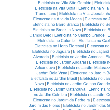
Eletricista na Vila São Geraldo
|
Eletricis
Eletricista na Vila Sofia
|
Eletricista na Vil
Tramontano
|
Eletricista na Vila Uberabinh
Eletricista na Alto da Mooca
|
Eletricista no 
Eletricista no Barro Branco
|
Eletricista no B
Eletricista no Brooklin Novo
|
Eletricista no 
Campo Belo
|
Eletricista no Campo Grande
|
E
Eletricista no Catumbi
|
Eletricista no Cax
Eletricista no Horto Florestal
|
Eletricista no
Eletricista no Jaguará
|
Eletricista no Jaçanã
Alvorada
|
Eletricista no Jardim America
|
El
Eletricista no Jardim Andaraí
|
Eletricista 
Aricanduva
|
Eletricista no Jardim Mataraz
Jardim Bela Vista
|
Eletricista no Jardim 
Eletricista no Jardim Brasil
|
Eletricista no Ja
Novo
|
Eletricista no Jardim Campo Grande
Eletricista no Jardim Catanduva
|
Eletricista 
no Jardim Coimbra
|
Eletricista no Jardim 
Eletricista no Jardim da Pedreira
|
Eletricis
Jardim das Flores
|
Eletricista no Jardim das 