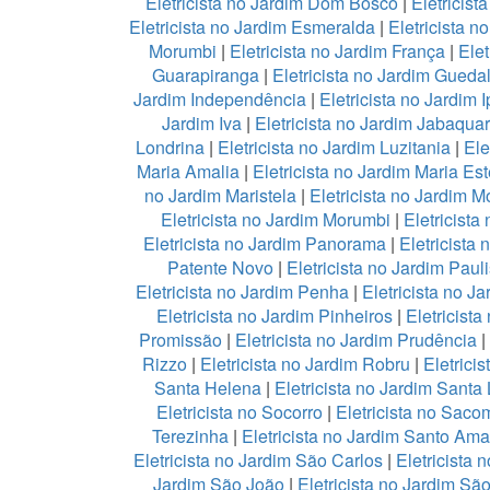
Eletricista no Jardim Dom Bosco
|
Eletricist
Eletricista no Jardim Esmeralda
|
Eletricista n
Morumbi
|
Eletricista no Jardim França
|
Elet
Guarapiranga
|
Eletricista no Jardim Gueda
Jardim Independência
|
Eletricista no Jardim
Jardim Iva
|
Eletricista no Jardim Jabaqua
Londrina
|
Eletricista no Jardim Luzitania
|
Ele
Maria Amalia
|
Eletricista no Jardim Maria Est
no Jardim Maristela
|
Eletricista no Jardim M
Eletricista no Jardim Morumbi
|
Eletricista
Eletricista no Jardim Panorama
|
Eletricista
Patente Novo
|
Eletricista no Jardim Pauli
Eletricista no Jardim Penha
|
Eletricista no Ja
Eletricista no Jardim Pinheiros
|
Eletricista
Promissão
|
Eletricista no Jardim Prudência
|
Rizzo
|
Eletricista no Jardim Robru
|
Eletrici
Santa Helena
|
Eletricista no Jardim Santa
Eletricista no Socorro
|
Eletricista no Saco
Terezinha
|
Eletricista no Jardim Santo Ama
Eletricista no Jardim São Carlos
|
Eletricista 
Jardim São João
|
Eletricista no Jardim Sã