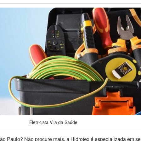
Eletricista Vila da Saúde
o Paulo? Não procure mais, a Hidrotex é especializada em se