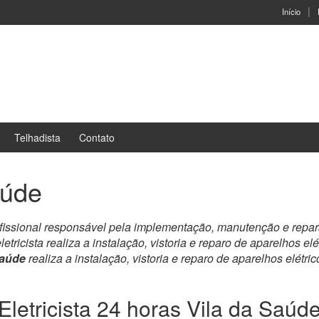
Início
Telhadista
Contato
aúde
profissional responsável pela implementação, manutenção e repara
letricista realiza a instalação, vistoria e reparo de aparelhos elé
Saúde
realiza a instalação, vistoria e reparo de aparelhos elétric
Eletricista 24 horas Vila da Saúd