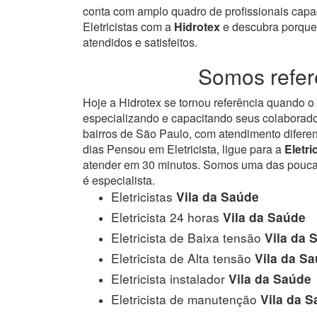
conta com amplo quadro de profissionais capa
Eletricistas com a
Hidrotex
e descubra porque 
atendidos e satisfeitos.
Somos referê
Hoje a Hidrotex se tornou referência quando 
especializando e capacitando seus colaborado
bairros de São Paulo, com atendimento difere
dias Pensou em Eletricista, ligue para a
Eletri
atender em 30 minutos. Somos uma das poucas e
é especialista.
Eletricistas
Vila da Saúde
Eletricista 24 horas
Vila da Saúde
Eletricista de Baixa tensão
Vila da 
Eletricista de Alta tensão
Vila da S
Eletricista instalador
Vila da Saúde
Eletricista de manutenção
Vila da 