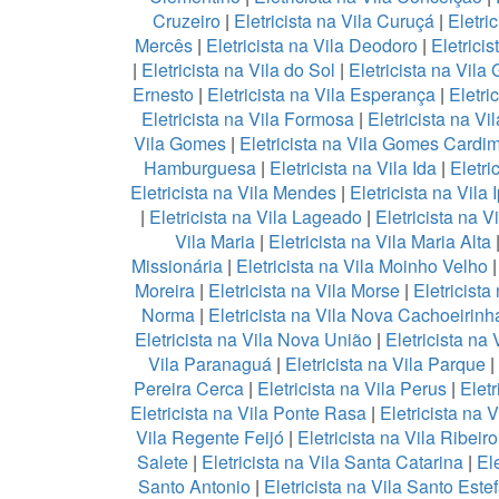
Cruzeiro
|
Eletricista na Vila Curuçá
|
Eletri
Mercês
|
Eletricista na Vila Deodoro
|
Eletricis
|
Eletricista na Vila do Sol
|
Eletricista na Vila
Ernesto
|
Eletricista na Vila Esperança
|
Eletri
Eletricista na Vila Formosa
|
Eletricista na V
Vila Gomes
|
Eletricista na Vila Gomes Cardi
Hamburguesa
|
Eletricista na Vila Ida
|
Eletri
Eletricista na Vila Mendes
|
Eletricista na Vila 
|
Eletricista na Vila Lageado
|
Eletricista na V
Vila Maria
|
Eletricista na Vila Maria Alta
Missionária
|
Eletricista na Vila Moinho Velho
Moreira
|
Eletricista na Vila Morse
|
Eletricista
Norma
|
Eletricista na Vila Nova Cachoeirinh
Eletricista na Vila Nova União
|
Eletricista na 
Vila Paranaguá
|
Eletricista na Vila Parque
|
Pereira Cerca
|
Eletricista na Vila Perus
|
Eletr
Eletricista na Vila Ponte Rasa
|
Eletricista na 
Vila Regente Feijó
|
Eletricista na Vila Ribeir
Salete
|
Eletricista na Vila Santa Catarina
|
Ele
Santo Antonio
|
Eletricista na Vila Santo Este