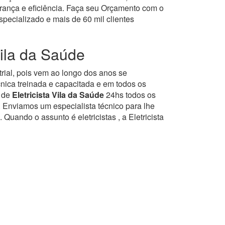
urança e eficiência. Faça seu Orçamento com o
ecializado e mais de 60 mil clientes
Vila da Saúde
trial, pois vem ao longo dos anos se
nica treinada e capacitada e em todos os
o de
Eletricista Vila da Saúde
24hs todos os
 Enviamos um especialista técnico para lhe
ando o assunto é eletricistas , a Eletricista