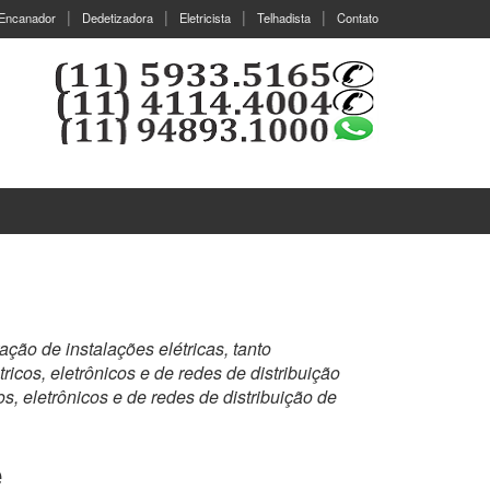
Encanador
Dedetizadora
Eletricista
Telhadista
Contato
ção de instalações elétricas, tanto
tricos, eletrônicos e de redes de distribuição
os, eletrônicos e de redes de distribuição de
e