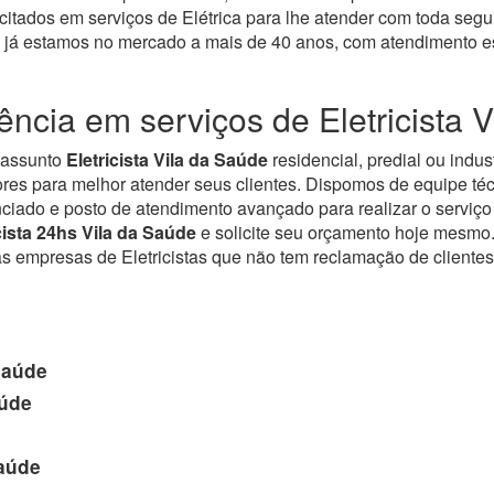
citados em serviços de Elétrica para lhe atender com toda seg
já estamos no mercado a mais de 40 anos, com atendimento esp
ncia em serviços de Eletricista 
o assunto
Eletricista Vila da Saúde
residencial, predial ou indus
res para melhor atender seus clientes. Dispomos de equipe téc
nciado e posto de atendimento avançado para realizar o serviç
cista 24hs Vila da Saúde
e solicite seu orçamento hoje mesmo.
mpresas de Eletricistas que não tem reclamação de clientes. Qu
Saúde
aúde
Saúde