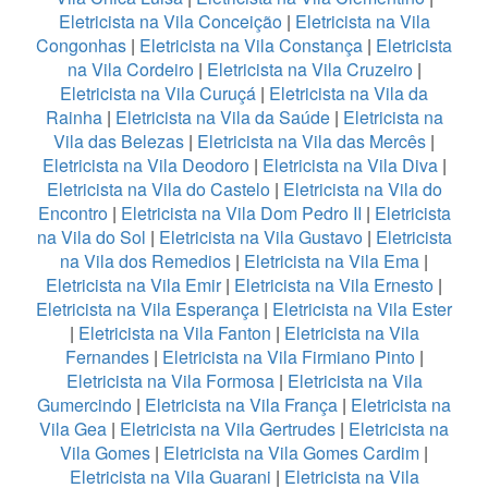
Eletricista na Vila Conceição
|
Eletricista na Vila
Congonhas
|
Eletricista na Vila Constança
|
Eletricista
na Vila Cordeiro
|
Eletricista na Vila Cruzeiro
|
Eletricista na Vila Curuçá
|
Eletricista na Vila da
Rainha
|
Eletricista na Vila da Saúde
|
Eletricista na
Vila das Belezas
|
Eletricista na Vila das Mercês
|
Eletricista na Vila Deodoro
|
Eletricista na Vila Diva
|
Eletricista na Vila do Castelo
|
Eletricista na Vila do
Encontro
|
Eletricista na Vila Dom Pedro II
|
Eletricista
na Vila do Sol
|
Eletricista na Vila Gustavo
|
Eletricista
na Vila dos Remedios
|
Eletricista na Vila Ema
|
Eletricista na Vila Emir
|
Eletricista na Vila Ernesto
|
Eletricista na Vila Esperança
|
Eletricista na Vila Ester
|
Eletricista na Vila Fanton
|
Eletricista na Vila
Fernandes
|
Eletricista na Vila Firmiano Pinto
|
Eletricista na Vila Formosa
|
Eletricista na Vila
Gumercindo
|
Eletricista na Vila França
|
Eletricista na
Vila Gea
|
Eletricista na Vila Gertrudes
|
Eletricista na
Vila Gomes
|
Eletricista na Vila Gomes Cardim
|
Eletricista na Vila Guarani
|
Eletricista na Vila