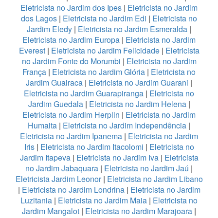
Eletricista no Jardim dos Ipes
|
Eletricista no Jardim
dos Lagos
|
Eletricista no Jardim Edi
|
Eletricista no
Jardim Eledy
|
Eletricista no Jardim Esmeralda
|
Eletricista no Jardim Europa
|
Eletricista no Jardim
Everest
|
Eletricista no Jardim Felicidade
|
Eletricista
no Jardim Fonte do Morumbi
|
Eletricista no Jardim
França
|
Eletricista no Jardim Glória
|
Eletricista no
Jardim Guairaca
|
Eletricista no Jardim Guarani
|
Eletricista no Jardim Guarapiranga
|
Eletricista no
Jardim Guedala
|
Eletricista no Jardim Helena
|
Eletricista no Jardim Herplin
|
Eletricista no Jardim
Humaita
|
Eletricista no Jardim Independência
|
Eletricista no Jardim Ipanema
|
Eletricista no Jardim
Iris
|
Eletricista no Jardim Itacolomi
|
Eletricista no
Jardim Itapeva
|
Eletricista no Jardim Iva
|
Eletricista
no Jardim Jabaquara
|
Eletricista no Jardim Jaú
|
Eletricista Jardim Leonor
|
Eletricista no Jardim Libano
|
Eletricista no Jardim Londrina
|
Eletricista no Jardim
Luzitania
|
Eletricista no Jardim Maia
|
Eletricista no
Jardim Mangalot
|
Eletricista no Jardim Marajoara
|