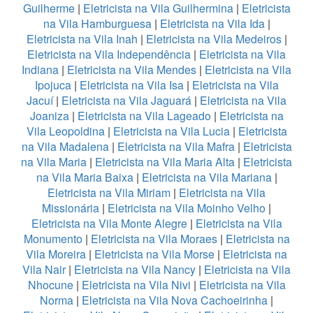
Guilherme
|
Eletricista na Vila Guilhermina
|
Eletricista
na Vila Hamburguesa
|
Eletricista na Vila Ida
|
Eletricista na Vila Inah
|
Eletricista na Vila Medeiros
|
Eletricista na Vila Independência
|
Eletricista na Vila
Indiana
|
Eletricista na Vila Mendes
|
Eletricista na Vila
Ipojuca
|
Eletricista na Vila Isa
|
Eletricista na Vila
Jacuí
|
Eletricista na Vila Jaguará
|
Eletricista na Vila
Joaniza
|
Eletricista na Vila Lageado
|
Eletricista na
Vila Leopoldina
|
Eletricista na Vila Lucia
|
Eletricista
na Vila Madalena
|
Eletricista na Vila Mafra
|
Eletricista
na Vila Maria
|
Eletricista na Vila Maria Alta
|
Eletricista
na Vila Maria Baixa
|
Eletricista na Vila Mariana
|
Eletricista na Vila Miriam
|
Eletricista na Vila
Missionária
|
Eletricista na Vila Moinho Velho
|
Eletricista na Vila Monte Alegre
|
Eletricista na Vila
Monumento
|
Eletricista na Vila Moraes
|
Eletricista na
Vila Moreira
|
Eletricista na Vila Morse
|
Eletricista na
Vila Nair
|
Eletricista na Vila Nancy
|
Eletricista na Vila
Nhocune
|
Eletricista na Vila Nivi
|
Eletricista na Vila
Norma
|
Eletricista na Vila Nova Cachoeirinha
|