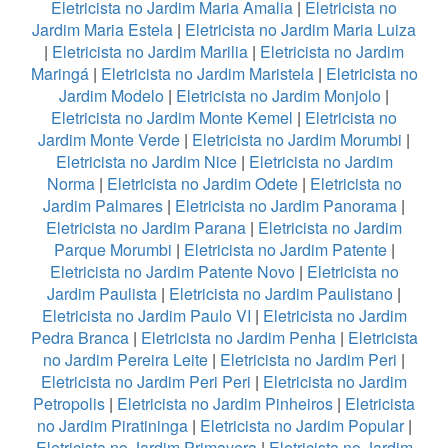
Eletricista no Jardim Maria Amalia
|
Eletricista no
Jardim Maria Estela
|
Eletricista no Jardim Maria Luiza
|
Eletricista no Jardim Marilia
|
Eletricista no Jardim
Maringá
|
Eletricista no Jardim Maristela
|
Eletricista no
Jardim Modelo
|
Eletricista no Jardim Monjolo
|
Eletricista no Jardim Monte Kemel
|
Eletricista no
Jardim Monte Verde
|
Eletricista no Jardim Morumbi
|
Eletricista no Jardim Nice
|
Eletricista no Jardim
Norma
|
Eletricista no Jardim Odete
|
Eletricista no
Jardim Palmares
|
Eletricista no Jardim Panorama
|
Eletricista no Jardim Parana
|
Eletricista no Jardim
Parque Morumbi
|
Eletricista no Jardim Patente
|
Eletricista no Jardim Patente Novo
|
Eletricista no
Jardim Paulista
|
Eletricista no Jardim Paulistano
|
Eletricista no Jardim Paulo VI
|
Eletricista no Jardim
Pedra Branca
|
Eletricista no Jardim Penha
|
Eletricista
no Jardim Pereira Leite
|
Eletricista no Jardim Peri
|
Eletricista no Jardim Peri Peri
|
Eletricista no Jardim
Petropolis
|
Eletricista no Jardim Pinheiros
|
Eletricista
no Jardim Piratininga
|
Eletricista no Jardim Popular
|
Eletricista no Jardim Primavera
|
Eletricista no Jardim