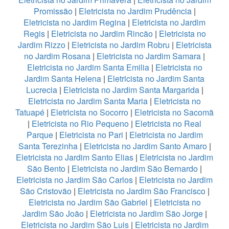
Promissão
|
Eletricista no Jardim Prudência
|
Eletricista no Jardim Regina
|
Eletricista no Jardim
Regis
|
Eletricista no Jardim Rincão
|
Eletricista no
Jardim Rizzo
|
Eletricista no Jardim Robru
|
Eletricista
no Jardim Rosana
|
Eletricista no Jardim Samara
|
Eletricista no Jardim Santa Emilia
|
Eletricista no
Jardim Santa Helena
|
Eletricista no Jardim Santa
Lucrecia
|
Eletricista no Jardim Santa Margarida
|
Eletricista no Jardim Santa Maria
|
Eletricista no
Tatuapé
|
Eletricista no Socorro
|
Eletricista no Sacomã
|
Eletricista no Rio Pequeno
|
Eletricista no Real
Parque
|
Eletricista no Pari
|
Eletricista no Jardim
Santa Terezinha
|
Eletricista no Jardim Santo Amaro
|
Eletricista no Jardim Santo Elias
|
Eletricista no Jardim
São Bento
|
Eletricista no Jardim São Bernardo
|
Eletricista no Jardim São Carlos
|
Eletricista no Jardim
São Cristovão
|
Eletricista no Jardim São Francisco
|
Eletricista no Jardim São Gabriel
|
Eletricista no
Jardim São João
|
Eletricista no Jardim São Jorge
|
Eletricista no Jardim São Luis
|
Eletricista no Jardim