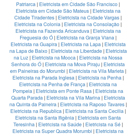
Patriarca
|
Eletricista em Cidade São Francisco
|
Eletricista em Cidade São Mateus
|
Eletricista na
Cidade Tiradentes
|
Eletricista na Cidade Vargas
|
Eletricista na Colonia
|
Eletricista na Consolação
|
Eletricista na Fazenda Aricanduva
|
Eletricista na
Freguesia do Ó
|
Eletricista na Granja Viana
|
Eletricista na Guapira
|
Eletricista na Lapa
|
Eletricista
na Lapa de Baixo
|
Eletricista na Liberdade
|
Eletricista
na Luz
|
Eletricista na Mooca
|
Eletricista na Nossa
Senhora do Ó
|
Eletricista na Mova Piraju
|
Eletricista
em Paineiras do Morumbi
|
Eletricista na Vila Marieta
|
Eletricista na Parada Inglesa
|
Eletricista na Penha
|
Eletricista na Penha de França
|
Eletricista na
Pompeia
|
Eletricista em Ponte Rasa
|
Eletricista na
Quarta Parada
|
Eletricista na Vila Marina
|
Eletricista
na Quinta da Paineira
|
Eletricista na Raposo Tavares
|
Eletricista na Republica
|
Eletricista na Santa Cecilia
|
Eletricista na Santa Ifigênia
|
Eletricista em Santa
Teresinha
|
Eletricista na Saúde
|
Eletricista na Sé
|
Eletricista na Super Quadra Morumbi
|
Eletricista na