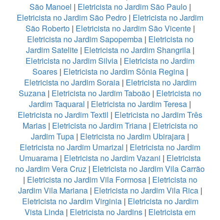
São Manoel
|
Eletricista no Jardim São Paulo
|
Eletricista no Jardim São Pedro
|
Eletricista no Jardim
São Roberto
|
Eletricista no Jardim São Vicente
|
Eletricista no Jardim Sapopemba
|
Eletricista no
Jardim Satelite
|
Eletricista no Jardim Shangrila
|
Eletricista no Jardim Silvia
|
Eletricista no Jardim
Soares
|
Eletricista no Jardim Sônia Regina
|
Eletricista no Jardim Soraia
|
Eletricista no Jardim
Suzana
|
Eletricista no Jardim Taboão
|
Eletricista no
Jardim Taquaral
|
Eletricista no Jardim Teresa
|
Eletricista no Jardim Textil
|
Eletricista no Jardim Três
Marias
|
Eletricista no Jardim Triana
|
Eletricista no
Jardim Tupa
|
Eletricista no Jardim Ubirajara
|
Eletricista no Jardim Umarizal
|
Eletricista no Jardim
Umuarama
|
Eletricista no Jardim Vazani
|
Eletricista
no Jardim Vera Cruz
|
Eletricista no Jardim Vila Carrão
|
Eletricista no Jardim Vila Formosa
|
Eletricista no
Jardim Vila Mariana
|
Eletricista no Jardim Vila Rica
|
Eletricista no Jardim Virginia
|
Eletricista no Jardim
Vista Linda
|
Eletricista no Jardins
|
Eletricista em