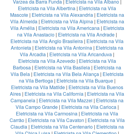
Varzea da Barra Funda
|
Eletricista na Vila Albano
|
Eletricista na Vila Albertina
|
Eletricista na Vila
Mascote
|
Eletricista na Vila Alexandria
|
Eletricista na
Vila Almeida
|
Eletricista na Vila Alpina
|
Eletricista na
Vila Amélia
|
Eletricista na Vila Americana
|
Eletricista
na Vila Anastacio
|
Eletricista na Vila Andrade
|
Eletricista na Vila Anglo Brasileira
|
Eletricista na Vila
Antonieta
|
Eletricista na Vila Antonina
|
Eletricista na
Vila Arcadia
|
Eletricista na Vila Aricanduva
|
Eletricista na Vila Azevedo
|
Eletricista na Vila
Barbosa
|
Eletricista na Vila Basileia
|
Eletricista na
Vila Bela
|
Eletricista na Vila Bela Aliança
|
Eletricista
na Vila Bertioga
|
Eletricista na Vila Buarque
|
Eletricista na Vila Matilde
|
Eletricista na Vila Buenos
Aires
|
Eletricista na Vila California
|
Eletricista na Vila
Campanela
|
Eletricista na Vila Mazzei
|
Eletricista na
Vila Campo Grande
|
Eletricista na Vila Carioca
|
Eletricista na Vila Carmosina
|
Eletricista na Vila
Carrão
|
Eletricista na Vila Cavaton
|
Eletricista na Vila
Claudia
|
Eletricista na Vila Centenario
|
Eletricista na
Vila Chica Luisa
|
Eletricista na Vila Clementino
|