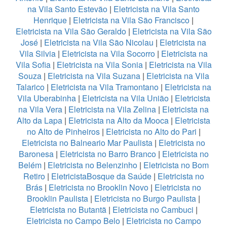
na Vila Santo Estevão
|
Eletricista na Vila Santo
Henrique
|
Eletricista na Vila São Francisco
|
Eletricista na Vila São Geraldo
|
Eletricista na Vila São
José
|
Eletricista na Vila São Nicolau
|
Eletricista na
Vila Silvia
|
Eletricista na Vila Socorro
|
Eletricista na
Vila Sofia
|
Eletricista na Vila Sonia
|
Eletricista na Vila
Souza
|
Eletricista na Vila Suzana
|
Eletricista na Vila
Talarico
|
Eletricista na Vila Tramontano
|
Eletricista na
Vila Uberabinha
|
Eletricista na Vila União
|
Eletricista
na Vila Vera
|
Eletricista na Vila Zelina
|
Eletricista na
Alto da Lapa
|
Eletricista na Alto da Mooca
|
Eletricista
no Alto de Pinheiros
|
Eletricista no Alto do Pari
|
Eletricista no Balneario Mar Paulista
|
Eletricista no
Baronesa
|
Eletricista no Barro Branco
|
Eletricista no
Belém
|
Eletricista no Belenzinho
|
Eletricista no Bom
Retiro
|
EletricistaBosque da Saúde
|
Eletricista no
Brás
|
Eletricista no Brooklin Novo
|
Eletricista no
Brooklin Paulista
|
Eletricista no Burgo Paulista
|
Eletricista no Butantã
|
Eletricista no Cambuci
|
Eletricista no Campo Belo
|
Eletricista no Campo