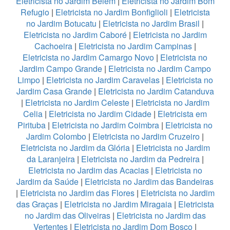
Eletricista no Jardim Belém
|
Eletricista no Jardim Bom
Refugio
|
Eletricista no Jardim Bonfiglioli
|
Eletricista
no Jardim Botucatu
|
Eletricista no Jardim Brasil
|
Eletricista no Jardim Caboré
|
Eletricista no Jardim
Cachoeira
|
Eletricista no Jardim Campinas
|
Eletricista no Jardim Camargo Novo
|
Eletricista no
Jardim Campo Grande
|
Eletricista no Jardim Campo
Limpo
|
Eletricista no Jardim Caravelas
|
Eletricista no
Jardim Casa Grande
|
Eletricista no Jardim Catanduva
|
Eletricista no Jardim Celeste
|
Eletricista no Jardim
Celia
|
Eletricista no Jardim Cidade
|
Eletricista em
Pirituba
|
Eletricista no Jardim Coimbra
|
Eletricista no
Jardim Colombo
|
Eletricista no Jardim Cruzeiro
|
Eletricista no Jardim da Glória
|
Eletricista no Jardim
da Laranjeira
|
Eletricista no Jardim da Pedreira
|
Eletricista no Jardim das Acacias
|
Eletricista no
Jardim da Saúde
|
Eletricista no Jardim das Bandeiras
|
Eletricista no Jardim das Flores
|
Eletricista no Jardim
das Graças
|
Eletricista no Jardim Miragaia
|
Eletricista
no Jardim das Oliveiras
|
Eletricista no Jardim das
Vertentes
|
Eletricista no Jardim Dom Bosco
|