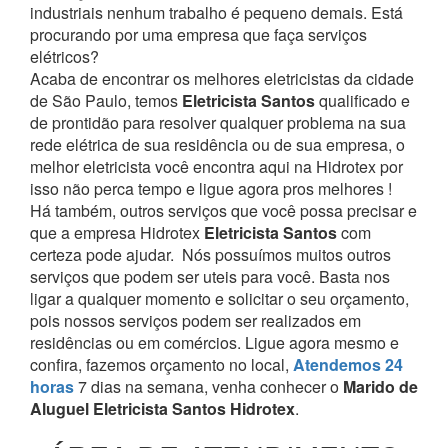
industriais nenhum trabalho é pequeno demais. Está
procurando por uma empresa que faça serviços
elétricos?
Acaba de encontrar os melhores eletricistas da cidade
de São Paulo, temos
Eletricista Santos
qualificado e
de prontidão para resolver qualquer problema na sua
rede elétrica de sua residência ou de sua empresa, o
melhor eletricista você encontra aqui na Hidrotex por
isso não perca tempo e ligue agora pros melhores !
Há também, outros serviços que você possa precisar e
que a empresa Hidrotex
Eletricista Santos
com
certeza pode ajudar.
Nós possuímos muitos outros
serviços que podem ser uteis para você. Basta nos
ligar a qualquer momento e solicitar o seu orçamento,
pois nossos serviços podem ser realizados em
residências ou em comércios.
Ligue agora mesmo e
confira, fazemos orçamento no local,
Atendemos 24
horas
7 dias na semana, venha conhecer o
Marido de
Aluguel Eletricista Santos Hidrotex
.