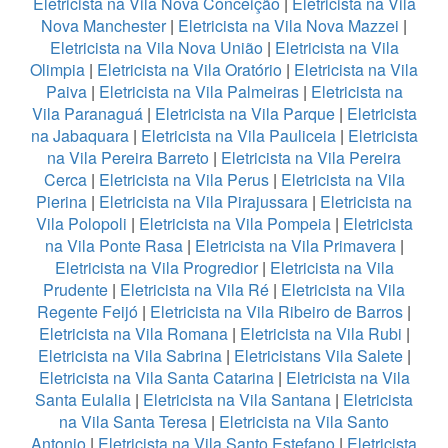
Eletricista na Vila Nova Conceição
|
Eletricista na Vila
Nova Manchester
|
Eletricista na Vila Nova Mazzei
|
Eletricista na Vila Nova União
|
Eletricista na Vila
Olimpia
|
Eletricista na Vila Oratório
|
Eletricista na Vila
Paiva
|
Eletricista na Vila Palmeiras
|
Eletricista na
Vila Paranaguá
|
Eletricista na Vila Parque
|
Eletricista
na Jabaquara
|
Eletricista na Vila Pauliceia
|
Eletricista
na Vila Pereira Barreto
|
Eletricista na Vila Pereira
Cerca
|
Eletricista na Vila Perus
|
Eletricista na Vila
Pierina
|
Eletricista na Vila Pirajussara
|
Eletricista na
Vila Polopoli
|
Eletricista na Vila Pompeia
|
Eletricista
na Vila Ponte Rasa
|
Eletricista na Vila Primavera
|
Eletricista na Vila Progredior
|
Eletricista na Vila
Prudente
|
Eletricista na Vila Ré
|
Eletricista na Vila
Regente Feijó
|
Eletricista na Vila Ribeiro de Barros
|
Eletricista na Vila Romana
|
Eletricista na Vila Rubi
|
Eletricista na Vila Sabrina
|
Eletricistans Vila Salete
|
Eletricista na Vila Santa Catarina
|
Eletricista na Vila
Santa Eulalia
|
Eletricista na Vila Santana
|
Eletricista
na Vila Santa Teresa
|
Eletricista na Vila Santo
Antonio
|
Eletricista na Vila Santo Estefano
|
Eletricista