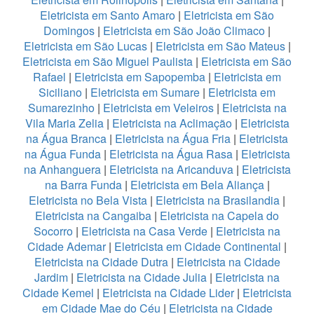
Eletricista em Santo Amaro
|
Eletricista em São
Domingos
|
Eletricista em São João Climaco
|
Eletricista em São Lucas
|
Eletricista em São Mateus
|
Eletricista em São Miguel Paulista
|
Eletricista em São
Rafael
|
Eletricista em Sapopemba
|
Eletricista em
Siciliano
|
Eletricista em Sumare
|
Eletricista em
Sumarezinho
|
Eletricista em Veleiros
|
Eletricista na
Vila Maria Zelia
|
Eletricista na Aclimação
|
Eletricista
na Água Branca
|
Eletricista na Água Fria
|
Eletricista
na Água Funda
|
Eletricista na Água Rasa
|
Eletricista
na Anhanguera
|
Eletricista na Aricanduva
|
Eletricista
na Barra Funda
|
Eletricista em Bela Aliança
|
Eletricista no Bela Vista
|
Eletricista na Brasilandia
|
Eletricista na Cangaiba
|
Eletricista na Capela do
Socorro
|
Eletricista na Casa Verde
|
Eletricista na
Cidade Ademar
|
Eletricista em Cidade Continental
|
Eletricista na Cidade Dutra
|
Eletricista na Cidade
Jardim
|
Eletricista na Cidade Julia
|
Eletricista na
Cidade Kemel
|
Eletricista na Cidade Lider
|
Eletricista
em Cidade Mae do Céu
|
Eletricista na Cidade