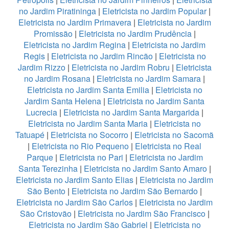
no Jardim Piratininga
|
Eletricista no Jardim Popular
|
Eletricista no Jardim Primavera
|
Eletricista no Jardim
Promissão
|
Eletricista no Jardim Prudência
|
Eletricista no Jardim Regina
|
Eletricista no Jardim
Regis
|
Eletricista no Jardim Rincão
|
Eletricista no
Jardim Rizzo
|
Eletricista no Jardim Robru
|
Eletricista
no Jardim Rosana
|
Eletricista no Jardim Samara
|
Eletricista no Jardim Santa Emilia
|
Eletricista no
Jardim Santa Helena
|
Eletricista no Jardim Santa
Lucrecia
|
Eletricista no Jardim Santa Margarida
|
Eletricista no Jardim Santa Maria
|
Eletricista no
Tatuapé
|
Eletricista no Socorro
|
Eletricista no Sacomã
|
Eletricista no Rio Pequeno
|
Eletricista no Real
Parque
|
Eletricista no Pari
|
Eletricista no Jardim
Santa Terezinha
|
Eletricista no Jardim Santo Amaro
|
Eletricista no Jardim Santo Elias
|
Eletricista no Jardim
São Bento
|
Eletricista no Jardim São Bernardo
|
Eletricista no Jardim São Carlos
|
Eletricista no Jardim
São Cristovão
|
Eletricista no Jardim São Francisco
|
Eletricista no Jardim São Gabriel
|
Eletricista no