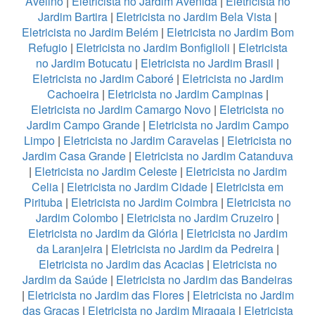
Avelino
|
Eletricista no Jardim Avenida
|
Eletricista no
Jardim Bartira
|
Eletricista no Jardim Bela Vista
|
Eletricista no Jardim Belém
|
Eletricista no Jardim Bom
Refugio
|
Eletricista no Jardim Bonfiglioli
|
Eletricista
no Jardim Botucatu
|
Eletricista no Jardim Brasil
|
Eletricista no Jardim Caboré
|
Eletricista no Jardim
Cachoeira
|
Eletricista no Jardim Campinas
|
Eletricista no Jardim Camargo Novo
|
Eletricista no
Jardim Campo Grande
|
Eletricista no Jardim Campo
Limpo
|
Eletricista no Jardim Caravelas
|
Eletricista no
Jardim Casa Grande
|
Eletricista no Jardim Catanduva
|
Eletricista no Jardim Celeste
|
Eletricista no Jardim
Celia
|
Eletricista no Jardim Cidade
|
Eletricista em
Pirituba
|
Eletricista no Jardim Coimbra
|
Eletricista no
Jardim Colombo
|
Eletricista no Jardim Cruzeiro
|
Eletricista no Jardim da Glória
|
Eletricista no Jardim
da Laranjeira
|
Eletricista no Jardim da Pedreira
|
Eletricista no Jardim das Acacias
|
Eletricista no
Jardim da Saúde
|
Eletricista no Jardim das Bandeiras
|
Eletricista no Jardim das Flores
|
Eletricista no Jardim
das Graças
|
Eletricista no Jardim Miragaia
|
Eletricista