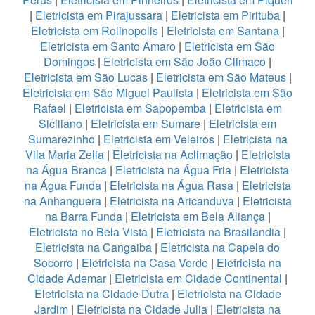
|
Eletricista em Pirajussara
|
Eletricista em Pirituba
|
Eletricista em Rolinopolis
|
Eletricista em Santana
|
Eletricista em Santo Amaro
|
Eletricista em São
Domingos
|
Eletricista em São João Climaco
|
Eletricista em São Lucas
|
Eletricista em São Mateus
|
Eletricista em São Miguel Paulista
|
Eletricista em São
Rafael
|
Eletricista em Sapopemba
|
Eletricista em
Siciliano
|
Eletricista em Sumare
|
Eletricista em
Sumarezinho
|
Eletricista em Veleiros
|
Eletricista na
Vila Maria Zelia
|
Eletricista na Aclimação
|
Eletricista
na Água Branca
|
Eletricista na Água Fria
|
Eletricista
na Água Funda
|
Eletricista na Água Rasa
|
Eletricista
na Anhanguera
|
Eletricista na Aricanduva
|
Eletricista
na Barra Funda
|
Eletricista em Bela Aliança
|
Eletricista no Bela Vista
|
Eletricista na Brasilandia
|
Eletricista na Cangaiba
|
Eletricista na Capela do
Socorro
|
Eletricista na Casa Verde
|
Eletricista na
Cidade Ademar
|
Eletricista em Cidade Continental
|
Eletricista na Cidade Dutra
|
Eletricista na Cidade
Jardim
|
Eletricista na Cidade Julia
|
Eletricista na