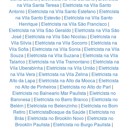
na Vila Santa Teresa
|
Eletricista na Vila Santo
Antonio
|
Eletricista na Vila Santo Estefano
|
Eletricista
na Vila Santo Estevão
|
Eletricista na Vila Santo
Henrique
|
Eletricista na Vila São Francisco
|
Eletricista na Vila São Geraldo
|
Eletricista na Vila São
José
|
Eletricista na Vila São Nicolau
|
Eletricista na
Vila Silvia
|
Eletricista na Vila Socorro
|
Eletricista na
Vila Sofia
|
Eletricista na Vila Sonia
|
Eletricista na Vila
Souza
|
Eletricista na Vila Suzana
|
Eletricista na Vila
Talarico
|
Eletricista na Vila Tramontano
|
Eletricista na
Vila Uberabinha
|
Eletricista na Vila União
|
Eletricista
na Vila Vera
|
Eletricista na Vila Zelina
|
Eletricista na
Alto da Lapa
|
Eletricista na Alto da Mooca
|
Eletricista
no Alto de Pinheiros
|
Eletricista no Alto do Pari
|
Eletricista no Balneario Mar Paulista
|
Eletricista no
Baronesa
|
Eletricista no Barro Branco
|
Eletricista no
Belém
|
Eletricista no Belenzinho
|
Eletricista no Bom
Retiro
|
EletricistaBosque da Saúde
|
Eletricista no
Brás
|
Eletricista no Brooklin Novo
|
Eletricista no
Brooklin Paulista
|
Eletricista no Burgo Paulista
|