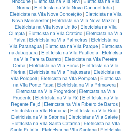
Nhocune
|
Eletricista na Vila Nivi
|
Eletricista na Vila
Norma
|
Eletricista na Vila Nova Cachoeirinha
|
Eletricista na Vila Nova Conceição
|
Eletricista na Vila
Nova Manchester
|
Eletricista na Vila Nova Mazzei
|
Eletricista na Vila Nova União
|
Eletricista na Vila
Olimpia
|
Eletricista na Vila Oratório
|
Eletricista na Vila
Paiva
|
Eletricista na Vila Palmeiras
|
Eletricista na
Vila Paranaguá
|
Eletricista na Vila Parque
|
Eletricista
na Jabaquara
|
Eletricista na Vila Pauliceia
|
Eletricista
na Vila Pereira Barreto
|
Eletricista na Vila Pereira
Cerca
|
Eletricista na Vila Perus
|
Eletricista na Vila
Pierina
|
Eletricista na Vila Pirajussara
|
Eletricista na
Vila Polopoli
|
Eletricista na Vila Pompeia
|
Eletricista
na Vila Ponte Rasa
|
Eletricista na Vila Primavera
|
Eletricista na Vila Progredior
|
Eletricista na Vila
Prudente
|
Eletricista na Vila Ré
|
Eletricista na Vila
Regente Feijó
|
Eletricista na Vila Ribeiro de Barros
|
Eletricista na Vila Romana
|
Eletricista na Vila Rubi
|
Eletricista na Vila Sabrina
|
Eletricistans Vila Salete
|
Eletricista na Vila Santa Catarina
|
Eletricista na Vila
Santa Eulalia
|
Eletricista na Vila Santana
|
Eletricista