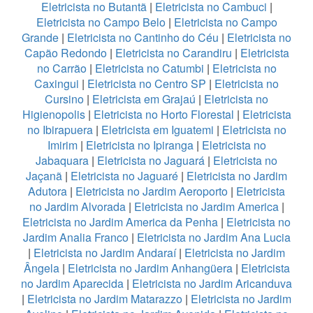
Eletricista no Butantã
|
Eletricista no Cambuci
|
Eletricista no Campo Belo
|
Eletricista no Campo
Grande
|
Eletricista no Cantinho do Céu
|
Eletricista no
Capão Redondo
|
Eletricista no Carandiru
|
Eletricista
no Carrão
|
Eletricista no Catumbi
|
Eletricista no
Caxingui
|
Eletricista no Centro SP
|
Eletricista no
Cursino
|
Eletricista em Grajaú
|
Eletricista no
Higienopolis
|
Eletricista no Horto Florestal
|
Eletricista
no Ibirapuera
|
Eletricista em Iguatemi
|
Eletricista no
Imirim
|
Eletricista no Ipiranga
|
Eletricista no
Jabaquara
|
Eletricista no Jaguará
|
Eletricista no
Jaçanã
|
Eletricista no Jaguaré
|
Eletricista no Jardim
Adutora
|
Eletricista no Jardim Aeroporto
|
Eletricista
no Jardim Alvorada
|
Eletricista no Jardim America
|
Eletricista no Jardim America da Penha
|
Eletricista no
Jardim Analia Franco
|
Eletricista no Jardim Ana Lucia
|
Eletricista no Jardim Andaraí
|
Eletricista no Jardim
Ângela
|
Eletricista no Jardim Anhangüera
|
Eletricista
no Jardim Aparecida
|
Eletricista no Jardim Aricanduva
|
Eletricista no Jardim Matarazzo
|
Eletricista no Jardim