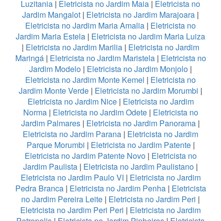
Luzitania
|
Eletricista no Jardim Maia
|
Eletricista no
Jardim Mangalot
|
Eletricista no Jardim Marajoara
|
Eletricista no Jardim Maria Amalia
|
Eletricista no
Jardim Maria Estela
|
Eletricista no Jardim Maria Luiza
|
Eletricista no Jardim Marilia
|
Eletricista no Jardim
Maringá
|
Eletricista no Jardim Maristela
|
Eletricista no
Jardim Modelo
|
Eletricista no Jardim Monjolo
|
Eletricista no Jardim Monte Kemel
|
Eletricista no
Jardim Monte Verde
|
Eletricista no Jardim Morumbi
|
Eletricista no Jardim Nice
|
Eletricista no Jardim
Norma
|
Eletricista no Jardim Odete
|
Eletricista no
Jardim Palmares
|
Eletricista no Jardim Panorama
|
Eletricista no Jardim Parana
|
Eletricista no Jardim
Parque Morumbi
|
Eletricista no Jardim Patente
|
Eletricista no Jardim Patente Novo
|
Eletricista no
Jardim Paulista
|
Eletricista no Jardim Paulistano
|
Eletricista no Jardim Paulo VI
|
Eletricista no Jardim
Pedra Branca
|
Eletricista no Jardim Penha
|
Eletricista
no Jardim Pereira Leite
|
Eletricista no Jardim Peri
|
Eletricista no Jardim Peri Peri
|
Eletricista no Jardim
Petropolis
|
Eletricista no Jardim Pinheiros
|
Eletricista