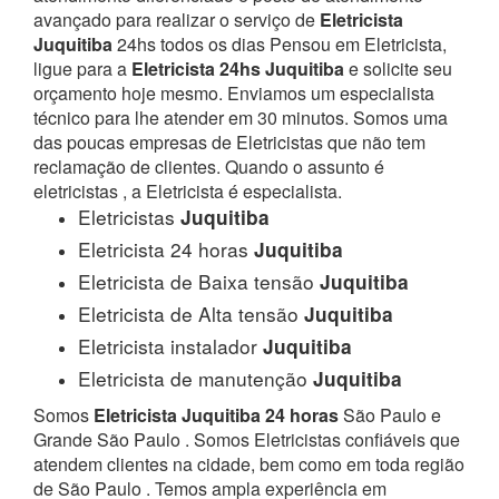
avançado para realizar o serviço de
Eletricista
Juquitiba
24hs todos os dias Pensou em Eletricista,
ligue para a
Eletricista 24hs Juquitiba
e solicite seu
orçamento hoje mesmo. Enviamos um especialista
técnico para lhe atender em 30 minutos. Somos uma
das poucas empresas de Eletricistas que não tem
reclamação de clientes. Quando o assunto é
eletricistas , a Eletricista é especialista.
Eletricistas
Juquitiba
Eletricista 24 horas
Juquitiba
Eletricista de Baixa tensão
Juquitiba
Eletricista de Alta tensão
Juquitiba
Eletricista instalador
Juquitiba
Eletricista de manutenção
Juquitiba
Somos
Eletricista Juquitiba 24 horas
São Paulo e
Grande São Paulo . Somos Eletricistas confiáveis que
atendem clientes na cidade, bem como em toda região
de São Paulo . Temos ampla experiência em