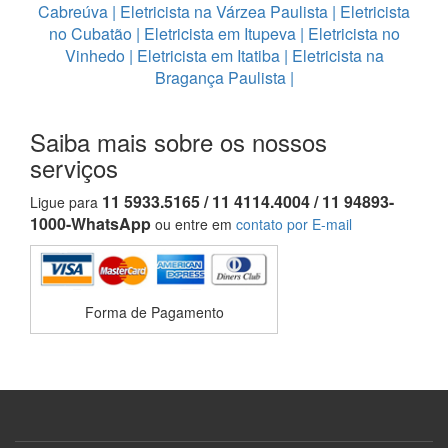
Cabreúva
|
Eletricista na Várzea Paulista
|
Eletricista
no Cubatão
|
Eletricista em Itupeva
|
Eletricista no
Vinhedo
|
Eletricista em Itatiba
|
Eletricista na
Bragança Paulista
|
Saiba mais sobre os nossos
serviços
11 5933.5165 / 11 4114.4004 / 11 94893-
Ligue para
1000-WhatsApp
ou entre em
contato por E-mail
Forma de Pagamento