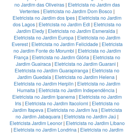
no Jardim das Oliveiras
|
Eletricista no Jardim das
Vertentes
|
Eletricista no Jardim Dom Bosco
|
Eletricista no Jardim dos Ipes
|
Eletricista no Jardim
dos Lagos
|
Eletricista no Jardim Edi
|
Eletricista no
Jardim Eledy
|
Eletricista no Jardim Esmeralda
|
Eletricista no Jardim Europa
|
Eletricista no Jardim
Everest
|
Eletricista no Jardim Felicidade
|
Eletricista
no Jardim Fonte do Morumbi
|
Eletricista no Jardim
França
|
Eletricista no Jardim Glória
|
Eletricista no
Jardim Guairaca
|
Eletricista no Jardim Guarani
|
Eletricista no Jardim Guarapiranga
|
Eletricista no
Jardim Guedala
|
Eletricista no Jardim Helena
|
Eletricista no Jardim Herplin
|
Eletricista no Jardim
Humaita
|
Eletricista no Jardim Independência
|
Eletricista no Jardim Ipanema
|
Eletricista no Jardim
Iris
|
Eletricista no Jardim Itacolomi
|
Eletricista no
Jardim Itapeva
|
Eletricista no Jardim Iva
|
Eletricista
no Jardim Jabaquara
|
Eletricista no Jardim Jaú
|
Eletricista Jardim Leonor
|
Eletricista no Jardim Libano
|
Eletricista no Jardim Londrina
|
Eletricista no Jardim