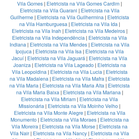
Vila Gomes
|
Eletricista na Vila Gomes Cardim
|
Eletricista na Vila Guarani
|
Eletricista na Vila
Guilherme
|
Eletricista na Vila Guilhermina
|
Eletricista
na Vila Hamburguesa
|
Eletricista na Vila Ida
|
Eletricista na Vila Inah
|
Eletricista na Vila Medeiros
|
Eletricista na Vila Independência
|
Eletricista na Vila
Indiana
|
Eletricista na Vila Mendes
|
Eletricista na Vila
Ipojuca
|
Eletricista na Vila Isa
|
Eletricista na Vila
Jacuí
|
Eletricista na Vila Jaguará
|
Eletricista na Vila
Joaniza
|
Eletricista na Vila Lageado
|
Eletricista na
Vila Leopoldina
|
Eletricista na Vila Lucia
|
Eletricista
na Vila Madalena
|
Eletricista na Vila Mafra
|
Eletricista
na Vila Maria
|
Eletricista na Vila Maria Alta
|
Eletricista
na Vila Maria Baixa
|
Eletricista na Vila Mariana
|
Eletricista na Vila Miriam
|
Eletricista na Vila
Missionária
|
Eletricista na Vila Moinho Velho
|
Eletricista na Vila Monte Alegre
|
Eletricista na Vila
Monumento
|
Eletricista na Vila Moraes
|
Eletricista na
Vila Moreira
|
Eletricista na Vila Morse
|
Eletricista na
Vila Nair
|
Eletricista na Vila Nancy
|
Eletricista na Vila