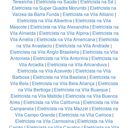
Teresinha
|
Eletricista na Saúde
|
Eletricista na Sé
|
Eletricista na Super Quadra Morumbi
|
Eletricista na
Varzea da Barra Funda
|
Eletricista na Vila Albano
|
Eletricista na Vila Albertina
|
Eletricista na Vila
Mascote
|
Eletricista na Vila Alexandria
|
Eletricista na
Vila Almeida
|
Eletricista na Vila Alpina
|
Eletricista na
Vila Amélia
|
Eletricista na Vila Americana
|
Eletricista
na Vila Anastacio
|
Eletricista na Vila Andrade
|
Eletricista na Vila Anglo Brasileira
|
Eletricista na Vila
Antonieta
|
Eletricista na Vila Antonina
|
Eletricista na
Vila Arcadia
|
Eletricista na Vila Aricanduva
|
Eletricista na Vila Azevedo
|
Eletricista na Vila
Barbosa
|
Eletricista na Vila Basileia
|
Eletricista na
Vila Bela
|
Eletricista na Vila Bela Aliança
|
Eletricista
na Vila Bertioga
|
Eletricista na Vila Buarque
|
Eletricista na Vila Matilde
|
Eletricista na Vila Buenos
Aires
|
Eletricista na Vila California
|
Eletricista na Vila
Campanela
|
Eletricista na Vila Mazzei
|
Eletricista na
Vila Campo Grande
|
Eletricista na Vila Carioca
|
Eletricista na Vila Carmosina
|
Eletricista na Vila
Carrão
|
Eletricista na Vila Cavaton
|
Eletricista na Vila