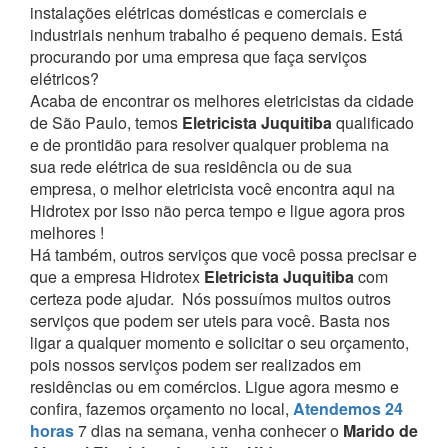
instalações elétricas domésticas e comerciais e
industriais nenhum trabalho é pequeno demais. Está
procurando por uma empresa que faça serviços
elétricos?
Acaba de encontrar os melhores eletricistas da cidade
de São Paulo, temos
Eletricista Juquitiba
qualificado
e de prontidão para resolver qualquer problema na
sua rede elétrica de sua residência ou de sua
empresa, o melhor eletricista você encontra aqui na
Hidrotex por isso não perca tempo e ligue agora pros
melhores !
Há também, outros serviços que você possa precisar e
que a empresa Hidrotex
Eletricista Juquitiba
com
certeza pode ajudar.
Nós possuímos muitos outros
serviços que podem ser uteis para você. Basta nos
ligar a qualquer momento e solicitar o seu orçamento,
pois nossos serviços podem ser realizados em
residências ou em comércios.
Ligue agora mesmo e
confira, fazemos orçamento no local,
Atendemos 24
horas
7 dias na semana, venha conhecer o
Marido de