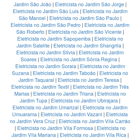
Jardim São João
|
Eletricista no Jardim São Jorge
|
Eletricista no Jardim São Luis
|
Eletricista no Jardim
São Manoel
|
Eletricista no Jardim São Paulo
|
Eletricista no Jardim São Pedro
|
Eletricista no Jardim
São Roberto
|
Eletricista no Jardim São Vicente
|
Eletricista no Jardim Sapopemba
|
Eletricista no
Jardim Satelite
|
Eletricista no Jardim Shangrila
|
Eletricista no Jardim Silvia
|
Eletricista no Jardim
Soares
|
Eletricista no Jardim Sônia Regina
|
Eletricista no Jardim Soraia
|
Eletricista no Jardim
Suzana
|
Eletricista no Jardim Taboão
|
Eletricista no
Jardim Taquaral
|
Eletricista no Jardim Teresa
|
Eletricista no Jardim Textil
|
Eletricista no Jardim Três
Marias
|
Eletricista no Jardim Triana
|
Eletricista no
Jardim Tupa
|
Eletricista no Jardim Ubirajara
|
Eletricista no Jardim Umarizal
|
Eletricista no Jardim
Umuarama
|
Eletricista no Jardim Vazani
|
Eletricista
no Jardim Vera Cruz
|
Eletricista no Jardim Vila Carrão
|
Eletricista no Jardim Vila Formosa
|
Eletricista no
Jardim Vila Mariana
|
Eletricista no Jardim Vila Rica
|