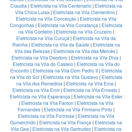
Claudia
|
Eletricista na Vila Centenario
|
Eletricista na
Vila Chica Luisa
|
Eletricista na Vila Clementino
|
Eletricista na Vila Conceição
|
Eletricista na Vila
Congonhas
|
Eletricista na Vila Constança
|
Eletricista
na Vila Cordeiro
|
Eletricista na Vila Cruzeiro
|
Eletricista na Vila Curuçá
|
Eletricista na Vila da
Rainha
|
Eletricista na Vila da Saúde
|
Eletricista na
Vila das Belezas
|
Eletricista na Vila das Mercês
|
Eletricista na Vila Deodoro
|
Eletricista na Vila Diva
|
Eletricista na Vila do Castelo
|
Eletricista na Vila do
Encontro
|
Eletricista na Vila Dom Pedro II
|
Eletricista
na Vila do Sol
|
Eletricista na Vila Gustavo
|
Eletricista
na Vila dos Remedios
|
Eletricista na Vila Ema
|
Eletricista na Vila Emir
|
Eletricista na Vila Ernesto
|
Eletricista na Vila Esperança
|
Eletricista na Vila Ester
|
Eletricista na Vila Fanton
|
Eletricista na Vila
Fernandes
|
Eletricista na Vila Firmiano Pinto
|
Eletricista na Vila Formosa
|
Eletricista na Vila
Gumercindo
|
Eletricista na Vila França
|
Eletricista na
Vila Gea
|
Eletricista na Vila Gertrudes
|
Eletricista na