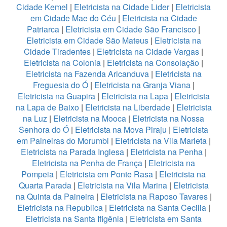
Cidade Kemel
|
Eletricista na Cidade Lider
|
Eletricista
em Cidade Mae do Céu
|
Eletricista na Cidade
Patriarca
|
Eletricista em Cidade São Francisco
|
Eletricista em Cidade São Mateus
|
Eletricista na
Cidade Tiradentes
|
Eletricista na Cidade Vargas
|
Eletricista na Colonia
|
Eletricista na Consolação
|
Eletricista na Fazenda Aricanduva
|
Eletricista na
Freguesia do Ó
|
Eletricista na Granja Viana
|
Eletricista na Guapira
|
Eletricista na Lapa
|
Eletricista
na Lapa de Baixo
|
Eletricista na Liberdade
|
Eletricista
na Luz
|
Eletricista na Mooca
|
Eletricista na Nossa
Senhora do Ó
|
Eletricista na Mova Piraju
|
Eletricista
em Paineiras do Morumbi
|
Eletricista na Vila Marieta
|
Eletricista na Parada Inglesa
|
Eletricista na Penha
|
Eletricista na Penha de França
|
Eletricista na
Pompeia
|
Eletricista em Ponte Rasa
|
Eletricista na
Quarta Parada
|
Eletricista na Vila Marina
|
Eletricista
na Quinta da Paineira
|
Eletricista na Raposo Tavares
|
Eletricista na Republica
|
Eletricista na Santa Cecilia
|
Eletricista na Santa Ifigênia
|
Eletricista em Santa