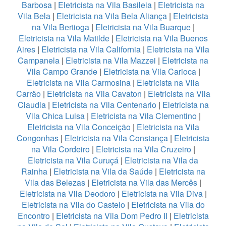
Barbosa
|
Eletricista na Vila Basileia
|
Eletricista na
Vila Bela
|
Eletricista na Vila Bela Aliança
|
Eletricista
na Vila Bertioga
|
Eletricista na Vila Buarque
|
Eletricista na Vila Matilde
|
Eletricista na Vila Buenos
Aires
|
Eletricista na Vila California
|
Eletricista na Vila
Campanela
|
Eletricista na Vila Mazzei
|
Eletricista na
Vila Campo Grande
|
Eletricista na Vila Carioca
|
Eletricista na Vila Carmosina
|
Eletricista na Vila
Carrão
|
Eletricista na Vila Cavaton
|
Eletricista na Vila
Claudia
|
Eletricista na Vila Centenario
|
Eletricista na
Vila Chica Luisa
|
Eletricista na Vila Clementino
|
Eletricista na Vila Conceição
|
Eletricista na Vila
Congonhas
|
Eletricista na Vila Constança
|
Eletricista
na Vila Cordeiro
|
Eletricista na Vila Cruzeiro
|
Eletricista na Vila Curuçá
|
Eletricista na Vila da
Rainha
|
Eletricista na Vila da Saúde
|
Eletricista na
Vila das Belezas
|
Eletricista na Vila das Mercês
|
Eletricista na Vila Deodoro
|
Eletricista na Vila Diva
|
Eletricista na Vila do Castelo
|
Eletricista na Vila do
Encontro
|
Eletricista na Vila Dom Pedro II
|
Eletricista