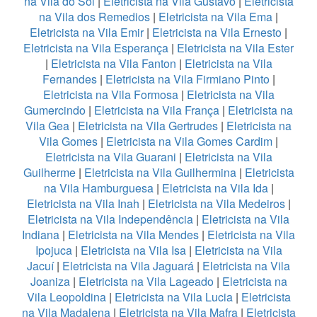
na Vila do Sol
|
Eletricista na Vila Gustavo
|
Eletricista
na Vila dos Remedios
|
Eletricista na Vila Ema
|
Eletricista na Vila Emir
|
Eletricista na Vila Ernesto
|
Eletricista na Vila Esperança
|
Eletricista na Vila Ester
|
Eletricista na Vila Fanton
|
Eletricista na Vila
Fernandes
|
Eletricista na Vila Firmiano Pinto
|
Eletricista na Vila Formosa
|
Eletricista na Vila
Gumercindo
|
Eletricista na Vila França
|
Eletricista na
Vila Gea
|
Eletricista na Vila Gertrudes
|
Eletricista na
Vila Gomes
|
Eletricista na Vila Gomes Cardim
|
Eletricista na Vila Guarani
|
Eletricista na Vila
Guilherme
|
Eletricista na Vila Guilhermina
|
Eletricista
na Vila Hamburguesa
|
Eletricista na Vila Ida
|
Eletricista na Vila Inah
|
Eletricista na Vila Medeiros
|
Eletricista na Vila Independência
|
Eletricista na Vila
Indiana
|
Eletricista na Vila Mendes
|
Eletricista na Vila
Ipojuca
|
Eletricista na Vila Isa
|
Eletricista na Vila
Jacuí
|
Eletricista na Vila Jaguará
|
Eletricista na Vila
Joaniza
|
Eletricista na Vila Lageado
|
Eletricista na
Vila Leopoldina
|
Eletricista na Vila Lucia
|
Eletricista
na Vila Madalena
|
Eletricista na Vila Mafra
|
Eletricista