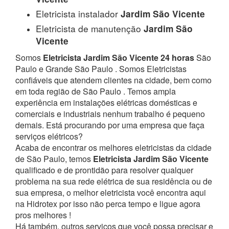
Eletricista instalador
Jardim São Vicente
Eletricista de manutenção
Jardim São
Vicente
Somos
Eletricista Jardim São Vicente 24 horas
São
Paulo e Grande São Paulo . Somos Eletricistas
confiáveis que atendem clientes na cidade, bem como
em toda região de São Paulo . Temos ampla
experiência em instalações elétricas domésticas e
comerciais e industriais nenhum trabalho é pequeno
demais. Está procurando por uma empresa que faça
serviços elétricos?
Acaba de encontrar os melhores eletricistas da cidade
de São Paulo, temos
Eletricista Jardim São Vicente
qualificado e de prontidão para resolver qualquer
problema na sua rede elétrica de sua residência ou de
sua empresa, o melhor eletricista você encontra aqui
na Hidrotex por isso não perca tempo e ligue agora
pros melhores !
Há também, outros serviços que você possa precisar e