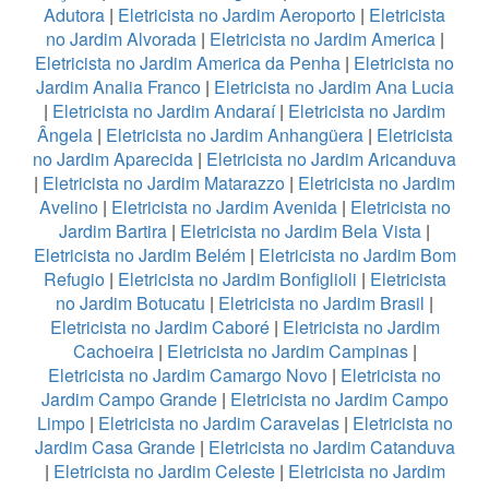
Adutora
|
Eletricista no Jardim Aeroporto
|
Eletricista
no Jardim Alvorada
|
Eletricista no Jardim America
|
Eletricista no Jardim America da Penha
|
Eletricista no
Jardim Analia Franco
|
Eletricista no Jardim Ana Lucia
|
Eletricista no Jardim Andaraí
|
Eletricista no Jardim
Ângela
|
Eletricista no Jardim Anhangüera
|
Eletricista
no Jardim Aparecida
|
Eletricista no Jardim Aricanduva
|
Eletricista no Jardim Matarazzo
|
Eletricista no Jardim
Avelino
|
Eletricista no Jardim Avenida
|
Eletricista no
Jardim Bartira
|
Eletricista no Jardim Bela Vista
|
Eletricista no Jardim Belém
|
Eletricista no Jardim Bom
Refugio
|
Eletricista no Jardim Bonfiglioli
|
Eletricista
no Jardim Botucatu
|
Eletricista no Jardim Brasil
|
Eletricista no Jardim Caboré
|
Eletricista no Jardim
Cachoeira
|
Eletricista no Jardim Campinas
|
Eletricista no Jardim Camargo Novo
|
Eletricista no
Jardim Campo Grande
|
Eletricista no Jardim Campo
Limpo
|
Eletricista no Jardim Caravelas
|
Eletricista no
Jardim Casa Grande
|
Eletricista no Jardim Catanduva
|
Eletricista no Jardim Celeste
|
Eletricista no Jardim