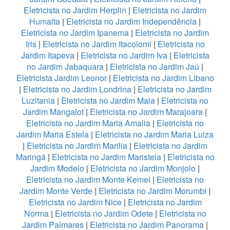
Eletricista no Jardim Herplin
|
Eletricista no Jardim
Humaita
|
Eletricista no Jardim Independência
|
Eletricista no Jardim Ipanema
|
Eletricista no Jardim
Iris
|
Eletricista no Jardim Itacolomi
|
Eletricista no
Jardim Itapeva
|
Eletricista no Jardim Iva
|
Eletricista
no Jardim Jabaquara
|
Eletricista no Jardim Jaú
|
Eletricista Jardim Leonor
|
Eletricista no Jardim Libano
|
Eletricista no Jardim Londrina
|
Eletricista no Jardim
Luzitania
|
Eletricista no Jardim Maia
|
Eletricista no
Jardim Mangalot
|
Eletricista no Jardim Marajoara
|
Eletricista no Jardim Maria Amalia
|
Eletricista no
Jardim Maria Estela
|
Eletricista no Jardim Maria Luiza
|
Eletricista no Jardim Marilia
|
Eletricista no Jardim
Maringá
|
Eletricista no Jardim Maristela
|
Eletricista no
Jardim Modelo
|
Eletricista no Jardim Monjolo
|
Eletricista no Jardim Monte Kemel
|
Eletricista no
Jardim Monte Verde
|
Eletricista no Jardim Morumbi
|
Eletricista no Jardim Nice
|
Eletricista no Jardim
Norma
|
Eletricista no Jardim Odete
|
Eletricista no
Jardim Palmares
|
Eletricista no Jardim Panorama
|