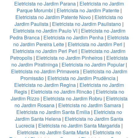
Eletricista no Jardim Parana
|
Eletricista no Jardim
Parque Morumbi
|
Eletricista no Jardim Patente
|
Eletricista no Jardim Patente Novo
|
Eletricista no
Jardim Paulista
|
Eletricista no Jardim Paulistano
|
Eletricista no Jardim Paulo VI
|
Eletricista no Jardim
Pedra Branca
|
Eletricista no Jardim Penha
|
Eletricista
no Jardim Pereira Leite
|
Eletricista no Jardim Peri
|
Eletricista no Jardim Peri Peri
|
Eletricista no Jardim
Petropolis
|
Eletricista no Jardim Pinheiros
|
Eletricista
no Jardim Piratininga
|
Eletricista no Jardim Popular
|
Eletricista no Jardim Primavera
|
Eletricista no Jardim
Promissão
|
Eletricista no Jardim Prudência
|
Eletricista no Jardim Regina
|
Eletricista no Jardim
Regis
|
Eletricista no Jardim Rincão
|
Eletricista no
Jardim Rizzo
|
Eletricista no Jardim Robru
|
Eletricista
no Jardim Rosana
|
Eletricista no Jardim Samara
|
Eletricista no Jardim Santa Emilia
|
Eletricista no
Jardim Santa Helena
|
Eletricista no Jardim Santa
Lucrecia
|
Eletricista no Jardim Santa Margarida
|
Eletricista no Jardim Santa Maria
|
Eletricista no