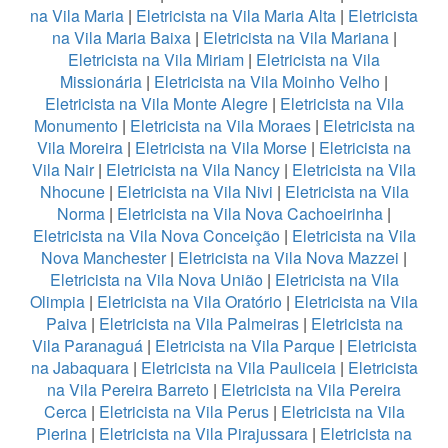
na Vila Maria
|
Eletricista na Vila Maria Alta
|
Eletricista
na Vila Maria Baixa
|
Eletricista na Vila Mariana
|
Eletricista na Vila Miriam
|
Eletricista na Vila
Missionária
|
Eletricista na Vila Moinho Velho
|
Eletricista na Vila Monte Alegre
|
Eletricista na Vila
Monumento
|
Eletricista na Vila Moraes
|
Eletricista na
Vila Moreira
|
Eletricista na Vila Morse
|
Eletricista na
Vila Nair
|
Eletricista na Vila Nancy
|
Eletricista na Vila
Nhocune
|
Eletricista na Vila Nivi
|
Eletricista na Vila
Norma
|
Eletricista na Vila Nova Cachoeirinha
|
Eletricista na Vila Nova Conceição
|
Eletricista na Vila
Nova Manchester
|
Eletricista na Vila Nova Mazzei
|
Eletricista na Vila Nova União
|
Eletricista na Vila
Olimpia
|
Eletricista na Vila Oratório
|
Eletricista na Vila
Paiva
|
Eletricista na Vila Palmeiras
|
Eletricista na
Vila Paranaguá
|
Eletricista na Vila Parque
|
Eletricista
na Jabaquara
|
Eletricista na Vila Pauliceia
|
Eletricista
na Vila Pereira Barreto
|
Eletricista na Vila Pereira
Cerca
|
Eletricista na Vila Perus
|
Eletricista na Vila
Pierina
|
Eletricista na Vila Pirajussara
|
Eletricista na