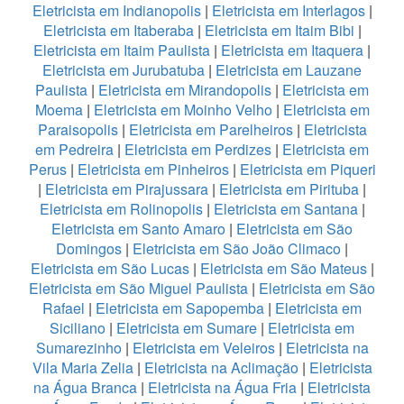
Eletricista em Indianopolis
|
Eletricista em Interlagos
|
Eletricista em Itaberaba
|
Eletricista em Itaim Bibi
|
Eletricista em Itaim Paulista
|
Eletricista em Itaquera
|
Eletricista em Jurubatuba
|
Eletricista em Lauzane
Paulista
|
Eletricista em Mirandopolis
|
Eletricista em
Moema
|
Eletricista em Moinho Velho
|
Eletricista em
Paraisopolis
|
Eletricista em Parelheiros
|
Eletricista
em Pedreira
|
Eletricista em Perdizes
|
Eletricista em
Perus
|
Eletricista em Pinheiros
|
Eletricista em Piqueri
|
Eletricista em Pirajussara
|
Eletricista em Pirituba
|
Eletricista em Rolinopolis
|
Eletricista em Santana
|
Eletricista em Santo Amaro
|
Eletricista em São
Domingos
|
Eletricista em São João Climaco
|
Eletricista em São Lucas
|
Eletricista em São Mateus
|
Eletricista em São Miguel Paulista
|
Eletricista em São
Rafael
|
Eletricista em Sapopemba
|
Eletricista em
Siciliano
|
Eletricista em Sumare
|
Eletricista em
Sumarezinho
|
Eletricista em Veleiros
|
Eletricista na
Vila Maria Zelia
|
Eletricista na Aclimação
|
Eletricista
na Água Branca
|
Eletricista na Água Fria
|
Eletricista