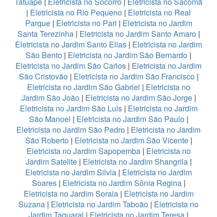
Tatuapé
|
Eletricista no Socorro
|
Eletricista no Sacomã
|
Eletricista no Rio Pequeno
|
Eletricista no Real
Parque
|
Eletricista no Pari
|
Eletricista no Jardim
Santa Terezinha
|
Eletricista no Jardim Santo Amaro
|
Eletricista no Jardim Santo Elias
|
Eletricista no Jardim
São Bento
|
Eletricista no Jardim São Bernardo
|
Eletricista no Jardim São Carlos
|
Eletricista no Jardim
São Cristovão
|
Eletricista no Jardim São Francisco
|
Eletricista no Jardim São Gabriel
|
Eletricista no
Jardim São João
|
Eletricista no Jardim São Jorge
|
Eletricista no Jardim São Luis
|
Eletricista no Jardim
São Manoel
|
Eletricista no Jardim São Paulo
|
Eletricista no Jardim São Pedro
|
Eletricista no Jardim
São Roberto
|
Eletricista no Jardim São Vicente
|
Eletricista no Jardim Sapopemba
|
Eletricista no
Jardim Satelite
|
Eletricista no Jardim Shangrila
|
Eletricista no Jardim Silvia
|
Eletricista no Jardim
Soares
|
Eletricista no Jardim Sônia Regina
|
Eletricista no Jardim Soraia
|
Eletricista no Jardim
Suzana
|
Eletricista no Jardim Taboão
|
Eletricista no
Jardim Taquaral
|
Eletricista no Jardim Teresa
|