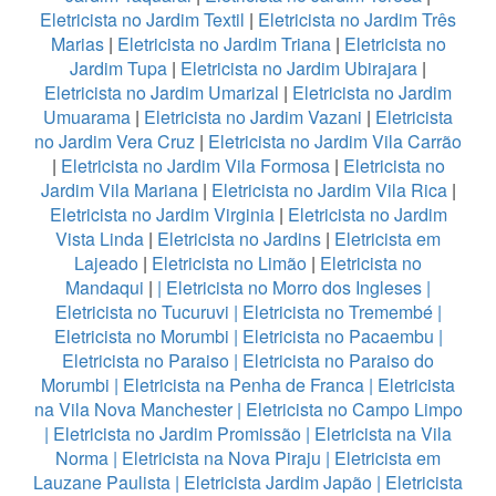
Eletricista no Jardim Textil
|
Eletricista no Jardim Três
Marias
|
Eletricista no Jardim Triana
|
Eletricista no
Jardim Tupa
|
Eletricista no Jardim Ubirajara
|
Eletricista no Jardim Umarizal
|
Eletricista no Jardim
Umuarama
|
Eletricista no Jardim Vazani
|
Eletricista
no Jardim Vera Cruz
|
Eletricista no Jardim Vila Carrão
|
Eletricista no Jardim Vila Formosa
|
Eletricista no
Jardim Vila Mariana
|
Eletricista no Jardim Vila Rica
|
Eletricista no Jardim Virginia
|
Eletricista no Jardim
Vista Linda
|
Eletricista no Jardins
|
Eletricista em
Lajeado
|
Eletricista no Limão
|
Eletricista no
Mandaqui
|
|
Eletricista no Morro dos Ingleses
|
Eletricista no Tucuruvi
|
Eletricista no Tremembé
|
Eletricista no Morumbi
|
Eletricista no Pacaembu
|
Eletricista no Paraiso
|
Eletricista no Paraiso do
Morumbi
|
Eletricista na Penha de Franca
|
Eletricista
na Vila Nova Manchester
|
Eletricista no Campo Limpo
|
Eletricista no Jardim Promissão
|
Eletricista na Vila
Norma
|
Eletricista na Nova Piraju
|
Eletricista em
Lauzane Paulista
|
Eletricista Jardim Japão
|
Eletricista