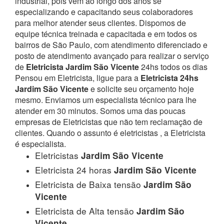
industrial, pois vem ao longo dos anos se
especializando e capacitando seus colaboradores
para melhor atender seus clientes. Dispomos de
equipe técnica treinada e capacitada e em todos os
bairros de São Paulo, com atendimento diferenciado e
posto de atendimento avançado para realizar o serviço
de
Eletricista Jardim São Vicente
24hs todos os dias
Pensou em Eletricista, ligue para a
Eletricista 24hs
Jardim São Vicente
e solicite seu orçamento hoje
mesmo. Enviamos um especialista técnico para lhe
atender em 30 minutos. Somos uma das poucas
empresas de Eletricistas que não tem reclamação de
clientes. Quando o assunto é eletricistas , a Eletricista
é especialista.
Eletricistas
Jardim São Vicente
Eletricista 24 horas
Jardim São Vicente
Eletricista de Baixa tensão
Jardim São
Vicente
Eletricista de Alta tensão
Jardim São
Vicente