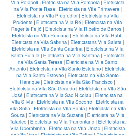
Vila Polopoli
|
Eletricista na Vila Pompeia
|
Eletricista
na Vila Ponte Rasa
|
Eletricista na Vila Primavera
|
Eletricista na Vila Progredior
|
Eletricista na Vila
Prudente
|
Eletricista na Vila Ré
|
Eletricista na Vila
Regente Feijó
|
Eletricista na Vila Ribeiro de Barros
|
Eletricista na Vila Romana
|
Eletricista na Vila Rubi
|
Eletricista na Vila Sabrina
|
Eletricistans Vila Salete
|
Eletricista na Vila Santa Catarina
|
Eletricista na Vila
Santa Eulalia
|
Eletricista na Vila Santana
|
Eletricista
na Vila Santa Teresa
|
Eletricista na Vila Santo
Antonio
|
Eletricista na Vila Santo Estefano
|
Eletricista
na Vila Santo Estevão
|
Eletricista na Vila Santo
Henrique
|
Eletricista na Vila São Francisco
|
Eletricista na Vila São Geraldo
|
Eletricista na Vila São
José
|
Eletricista na Vila São Nicolau
|
Eletricista na
Vila Silvia
|
Eletricista na Vila Socorro
|
Eletricista na
Vila Sofia
|
Eletricista na Vila Sonia
|
Eletricista na Vila
Souza
|
Eletricista na Vila Suzana
|
Eletricista na Vila
Talarico
|
Eletricista na Vila Tramontano
|
Eletricista na
Vila Uberabinha
|
Eletricista na Vila União
|
Eletricista
na Vila Vera
|
Eletricista na Vila Zelina
|
Eletricista na