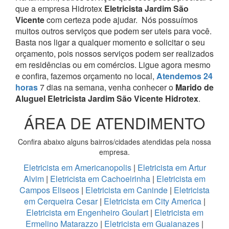
que a empresa Hidrotex
Eletricista Jardim São
Vicente
com certeza pode ajudar.
Nós possuímos
muitos outros serviços que podem ser uteis para você.
Basta nos ligar a qualquer momento e solicitar o seu
orçamento, pois nossos serviços podem ser realizados
em residências ou em comércios.
Ligue agora mesmo
e confira, fazemos orçamento no local,
Atendemos 24
horas
7 dias na semana, venha conhecer o
Marido de
Aluguel Eletricista Jardim São Vicente Hidrotex
.
ÁREA DE ATENDIMENTO
Confira abaixo alguns bairros/cidades atendidas pela nossa
empresa.
Eletricista em Americanopolis
|
Eletricista em Artur
Alvim
|
Eletricista em Cachoeirinha
|
Eletricista em
Campos Eliseos
|
Eletricista em Caninde
|
Eletricista
em Cerqueira Cesar
|
Eletricista em City America
|
Eletricista em Engenheiro Goulart
|
Eletricista em
Ermelino Matarazzo
|
Eletricista em Guaianazes
|