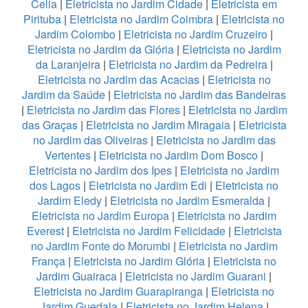
Celia
|
Eletricista no Jardim Cidade
|
Eletricista em
Pirituba
|
Eletricista no Jardim Coimbra
|
Eletricista no
Jardim Colombo
|
Eletricista no Jardim Cruzeiro
|
Eletricista no Jardim da Glória
|
Eletricista no Jardim
da Laranjeira
|
Eletricista no Jardim da Pedreira
|
Eletricista no Jardim das Acacias
|
Eletricista no
Jardim da Saúde
|
Eletricista no Jardim das Bandeiras
|
Eletricista no Jardim das Flores
|
Eletricista no Jardim
das Graças
|
Eletricista no Jardim Miragaia
|
Eletricista
no Jardim das Oliveiras
|
Eletricista no Jardim das
Vertentes
|
Eletricista no Jardim Dom Bosco
|
Eletricista no Jardim dos Ipes
|
Eletricista no Jardim
dos Lagos
|
Eletricista no Jardim Edi
|
Eletricista no
Jardim Eledy
|
Eletricista no Jardim Esmeralda
|
Eletricista no Jardim Europa
|
Eletricista no Jardim
Everest
|
Eletricista no Jardim Felicidade
|
Eletricista
no Jardim Fonte do Morumbi
|
Eletricista no Jardim
França
|
Eletricista no Jardim Glória
|
Eletricista no
Jardim Guairaca
|
Eletricista no Jardim Guarani
|
Eletricista no Jardim Guarapiranga
|
Eletricista no
Jardim Guedala
|
Eletricista no Jardim Helena
|