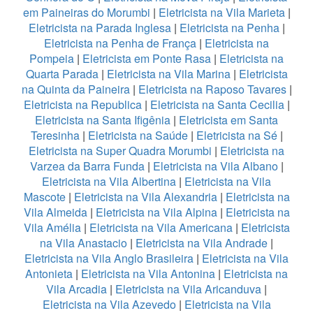
em Paineiras do Morumbi
|
Eletricista na Vila Marieta
|
Eletricista na Parada Inglesa
|
Eletricista na Penha
|
Eletricista na Penha de França
|
Eletricista na
Pompeia
|
Eletricista em Ponte Rasa
|
Eletricista na
Quarta Parada
|
Eletricista na Vila Marina
|
Eletricista
na Quinta da Paineira
|
Eletricista na Raposo Tavares
|
Eletricista na Republica
|
Eletricista na Santa Cecilia
|
Eletricista na Santa Ifigênia
|
Eletricista em Santa
Teresinha
|
Eletricista na Saúde
|
Eletricista na Sé
|
Eletricista na Super Quadra Morumbi
|
Eletricista na
Varzea da Barra Funda
|
Eletricista na Vila Albano
|
Eletricista na Vila Albertina
|
Eletricista na Vila
Mascote
|
Eletricista na Vila Alexandria
|
Eletricista na
Vila Almeida
|
Eletricista na Vila Alpina
|
Eletricista na
Vila Amélia
|
Eletricista na Vila Americana
|
Eletricista
na Vila Anastacio
|
Eletricista na Vila Andrade
|
Eletricista na Vila Anglo Brasileira
|
Eletricista na Vila
Antonieta
|
Eletricista na Vila Antonina
|
Eletricista na
Vila Arcadia
|
Eletricista na Vila Aricanduva
|
Eletricista na Vila Azevedo
|
Eletricista na Vila