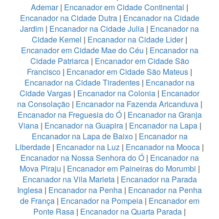
Ademar
|
Encanador em Cidade Continental
|
Encanador na Cidade Dutra
|
Encanador na Cidade
Jardim
|
Encanador na Cidade Julia
|
Encanador na
Cidade Kemel
|
Encanador na Cidade Lider
|
Encanador em Cidade Mae do Céu
|
Encanador na
Cidade Patriarca
|
Encanador em Cidade São
Francisco
|
Encanador em Cidade São Mateus
|
Encanador na Cidade Tiradentes
|
Encanador na
Cidade Vargas
|
Encanador na Colonia
|
Encanador
na Consolação
|
Encanador na Fazenda Aricanduva
|
Encanador na Freguesia do Ó
|
Encanador na Granja
Viana
|
Encanador na Guapira
|
Encanador na Lapa
|
Encanador na Lapa de Baixo
|
Encanador na
Liberdade
|
Encanador na Luz
|
Encanador na Mooca
|
Encanador na Nossa Senhora do Ó
|
Encanador na
Mova Piraju
|
Encanador em Paineiras do Morumbi
|
Encanador na Vila Marieta
|
Encanador na Parada
Inglesa
|
Encanador na Penha
|
Encanador na Penha
de França
|
Encanador na Pompeia
|
Encanador em
Ponte Rasa
|
Encanador na Quarta Parada
|