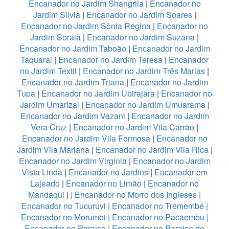
Encanador no Jardim Shangrila
|
Encanador no
Jardim Silvia
|
Encanador no Jardim Soares
|
Encanador no Jardim Sônia Regina
|
Encanador no
Jardim Soraia
|
Encanador no Jardim Suzana
|
Encanador no Jardim Taboão
|
Encanador no Jardim
Taquaral
|
Encanador no Jardim Teresa
|
Encanador
no Jardim Textil
|
Encanador no Jardim Três Marias
|
Encanador no Jardim Triana
|
Encanador no Jardim
Tupa
|
Encanador no Jardim Ubirajara
|
Encanador no
Jardim Umarizal
|
Encanador no Jardim Umuarama
|
Encanador no Jardim Vazani
|
Encanador no Jardim
Vera Cruz
|
Encanador no Jardim Vila Carrão
|
Encanador no Jardim Vila Formosa
|
Encanador no
Jardim Vila Mariana
|
Encanador no Jardim Vila Rica
|
Encanador no Jardim Virginia
|
Encanador no Jardim
Vista Linda
|
Encanador no Jardins
|
Encanador em
Lajeado
|
Encanador no Limão
|
Encanador no
Mandaqui
|
|
Encanador no Morro dos Ingleses
|
Encanador no Tucuruvi
|
Encanador no Tremembé
|
Encanador no Morumbi
|
Encanador no Pacaembu
|
Encanador no Paraiso
|
Encanador no Paraiso do