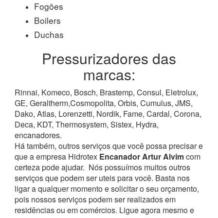
Fogões
Boilers
Duchas
Pressurizadores das
marcas:
Rinnai, Komeco, Bosch, Brastemp, Consul, Eletrolux,
GE, Geraltherm,Cosmopolita, Orbis, Cumulus, JMS,
Dako, Atlas, Lorenzetti, Nordik, Fame, Cardal, Corona,
Deca, KDT, Thermosystem, Sistex, Hydra,
encanadores.
Há também, outros serviços que você possa precisar e
que a empresa Hidrotex
Encanador Artur Alvim
com
certeza pode ajudar.
Nós possuímos muitos outros
serviços que podem ser uteis para você. Basta nos
ligar a qualquer momento e solicitar o seu orçamento,
pois nossos serviços podem ser realizados em
residências ou em comércios.
Ligue agora mesmo e