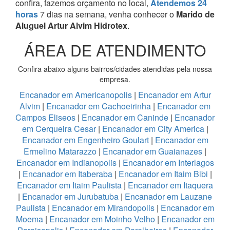
confira, fazemos orçamento no local,
Atendemos 24
horas
7 dias na semana, venha conhecer o
Marido de
Aluguel Artur Alvim Hidrotex
.
ÁREA DE ATENDIMENTO
Confira abaixo alguns bairros/cidades atendidas pela nossa
empresa.
Encanador em Americanopolis
|
Encanador em Artur
Alvim
|
Encanador em Cachoeirinha
|
Encanador em
Campos Eliseos
|
Encanador em Caninde
|
Encanador
em Cerqueira Cesar
|
Encanador em City America
|
Encanador em Engenheiro Goulart
|
Encanador em
Ermelino Matarazzo
|
Encanador em Guaianazes
|
Encanador em Indianopolis
|
Encanador em Interlagos
|
Encanador em Itaberaba
|
Encanador em Itaim Bibi
|
Encanador em Itaim Paulista
|
Encanador em Itaquera
|
Encanador em Jurubatuba
|
Encanador em Lauzane
Paulista
|
Encanador em Mirandopolis
|
Encanador em
Moema
|
Encanador em Moinho Velho
|
Encanador em