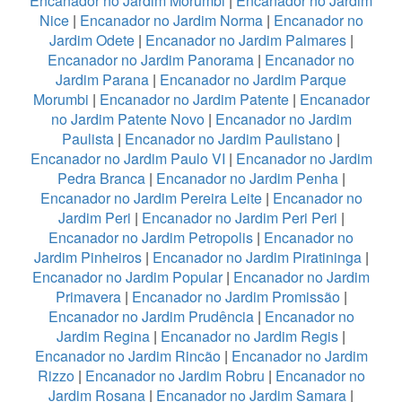
Encanador no Jardim Morumbi
|
Encanador no Jardim
Nice
|
Encanador no Jardim Norma
|
Encanador no
Jardim Odete
|
Encanador no Jardim Palmares
|
Encanador no Jardim Panorama
|
Encanador no
Jardim Parana
|
Encanador no Jardim Parque
Morumbi
|
Encanador no Jardim Patente
|
Encanador
no Jardim Patente Novo
|
Encanador no Jardim
Paulista
|
Encanador no Jardim Paulistano
|
Encanador no Jardim Paulo VI
|
Encanador no Jardim
Pedra Branca
|
Encanador no Jardim Penha
|
Encanador no Jardim Pereira Leite
|
Encanador no
Jardim Peri
|
Encanador no Jardim Peri Peri
|
Encanador no Jardim Petropolis
|
Encanador no
Jardim Pinheiros
|
Encanador no Jardim Piratininga
|
Encanador no Jardim Popular
|
Encanador no Jardim
Primavera
|
Encanador no Jardim Promissão
|
Encanador no Jardim Prudência
|
Encanador no
Jardim Regina
|
Encanador no Jardim Regis
|
Encanador no Jardim Rincão
|
Encanador no Jardim
Rizzo
|
Encanador no Jardim Robru
|
Encanador no
Jardim Rosana
|
Encanador no Jardim Samara
|