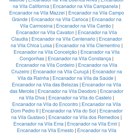
na Vila California
|
Encanador na Vila Campanela
|
Encanador na Vila Mazzei
|
Encanador na Vila Campo
Grande
|
Encanador na Vila Carioca
|
Encanador na
Vila Carmosina
|
Encanador na Vila Carrão
|
Encanador na Vila Cavaton
|
Encanador na Vila
Claudia
|
Encanador na Vila Centenario
|
Encanador
na Vila Chica Luisa
|
Encanador na Vila Clementino
|
Encanador na Vila Conceição
|
Encanador na Vila
Congonhas
|
Encanador na Vila Constança
|
Encanador na Vila Cordeiro
|
Encanador na Vila
Cruzeiro
|
Encanador na Vila Curuçá
|
Encanador na
Vila da Rainha
|
Encanador na Vila da Saúde
|
Encanador na Vila das Belezas
|
Encanador na Vila
das Mercês
|
Encanador na Vila Deodoro
|
Encanador
na Vila Diva
|
Encanador na Vila do Castelo
|
Encanador na Vila do Encontro
|
Encanador na Vila
Dom Pedro II
|
Encanador na Vila do Sol
|
Encanador
na Vila Gustavo
|
Encanador na Vila dos Remedios
|
Encanador na Vila Ema
|
Encanador na Vila Emir
|
Encanador na Vila Ernesto
|
Encanador na Vila