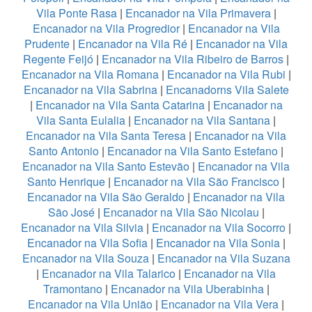
Vila Ponte Rasa
|
Encanador na Vila Primavera
|
Encanador na Vila Progredior
|
Encanador na Vila
Prudente
|
Encanador na Vila Ré
|
Encanador na Vila
Regente Feijó
|
Encanador na Vila Ribeiro de Barros
|
Encanador na Vila Romana
|
Encanador na Vila Rubi
|
Encanador na Vila Sabrina
|
Encanadorns Vila Salete
|
Encanador na Vila Santa Catarina
|
Encanador na
Vila Santa Eulalia
|
Encanador na Vila Santana
|
Encanador na Vila Santa Teresa
|
Encanador na Vila
Santo Antonio
|
Encanador na Vila Santo Estefano
|
Encanador na Vila Santo Estevão
|
Encanador na Vila
Santo Henrique
|
Encanador na Vila São Francisco
|
Encanador na Vila São Geraldo
|
Encanador na Vila
São José
|
Encanador na Vila São Nicolau
|
Encanador na Vila Silvia
|
Encanador na Vila Socorro
|
Encanador na Vila Sofia
|
Encanador na Vila Sonia
|
Encanador na Vila Souza
|
Encanador na Vila Suzana
|
Encanador na Vila Talarico
|
Encanador na Vila
Tramontano
|
Encanador na Vila Uberabinha
|
Encanador na Vila União
|
Encanador na Vila Vera
|