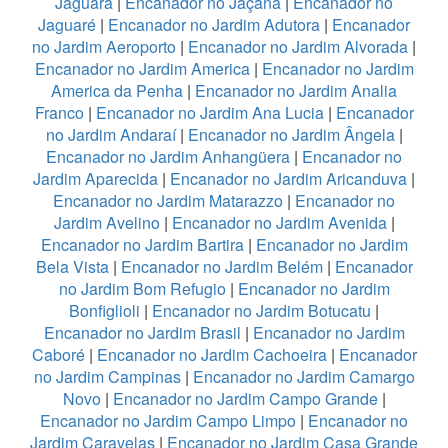
Jaguará
|
Encanador no Jaçanã
|
Encanador no
Jaguaré
|
Encanador no Jardim Adutora
|
Encanador
no Jardim Aeroporto
|
Encanador no Jardim Alvorada
|
Encanador no Jardim America
|
Encanador no Jardim
America da Penha
|
Encanador no Jardim Analia
Franco
|
Encanador no Jardim Ana Lucia
|
Encanador
no Jardim Andaraí
|
Encanador no Jardim Ângela
|
Encanador no Jardim Anhangüera
|
Encanador no
Jardim Aparecida
|
Encanador no Jardim Aricanduva
|
Encanador no Jardim Matarazzo
|
Encanador no
Jardim Avelino
|
Encanador no Jardim Avenida
|
Encanador no Jardim Bartira
|
Encanador no Jardim
Bela Vista
|
Encanador no Jardim Belém
|
Encanador
no Jardim Bom Refugio
|
Encanador no Jardim
Bonfiglioli
|
Encanador no Jardim Botucatu
|
Encanador no Jardim Brasil
|
Encanador no Jardim
Caboré
|
Encanador no Jardim Cachoeira
|
Encanador
no Jardim Campinas
|
Encanador no Jardim Camargo
Novo
|
Encanador no Jardim Campo Grande
|
Encanador no Jardim Campo Limpo
|
Encanador no
Jardim Caravelas
|
Encanador no Jardim Casa Grande