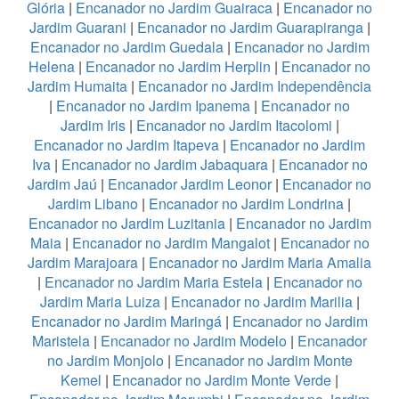
Glória
|
Encanador no Jardim Guairaca
|
Encanador no
Jardim Guarani
|
Encanador no Jardim Guarapiranga
|
Encanador no Jardim Guedala
|
Encanador no Jardim
Helena
|
Encanador no Jardim Herplin
|
Encanador no
Jardim Humaita
|
Encanador no Jardim Independência
|
Encanador no Jardim Ipanema
|
Encanador no
Jardim Iris
|
Encanador no Jardim Itacolomi
|
Encanador no Jardim Itapeva
|
Encanador no Jardim
Iva
|
Encanador no Jardim Jabaquara
|
Encanador no
Jardim Jaú
|
Encanador Jardim Leonor
|
Encanador no
Jardim Libano
|
Encanador no Jardim Londrina
|
Encanador no Jardim Luzitania
|
Encanador no Jardim
Maia
|
Encanador no Jardim Mangalot
|
Encanador no
Jardim Marajoara
|
Encanador no Jardim Maria Amalia
|
Encanador no Jardim Maria Estela
|
Encanador no
Jardim Maria Luiza
|
Encanador no Jardim Marilia
|
Encanador no Jardim Maringá
|
Encanador no Jardim
Maristela
|
Encanador no Jardim Modelo
|
Encanador
no Jardim Monjolo
|
Encanador no Jardim Monte
Kemel
|
Encanador no Jardim Monte Verde
|