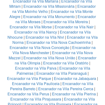
Encanador na Vila Mariana
|
Encanador na Vila
Miriam
|
Encanador na Vila Missionária
|
Encanador
na Vila Moinho Velho
|
Encanador na Vila Monte
Alegre
|
Encanador na Vila Monumento
|
Encanador
na Vila Moraes
|
Encanador na Vila Moreira
|
Encanador na Vila Morse
|
Encanador na Vila Nair
|
Encanador na Vila Nancy
|
Encanador na Vila
Nhocune
|
Encanador na Vila Nivi
|
Encanador na Vila
Norma
|
Encanador na Vila Nova Cachoeirinha
|
Encanador na Vila Nova Conceição
|
Encanador na
Vila Nova Manchester
|
Encanador na Vila Nova
Mazzei
|
Encanador na Vila Nova União
|
Encanador
na Vila Olimpia
|
Encanador na Vila Oratório
|
Encanador na Vila Paiva
|
Encanador na Vila
Palmeiras
|
Encanador na Vila Paranaguá
|
Encanador na Vila Parque
|
Encanador na Jabaquara
|
Encanador na Vila Pauliceia
|
Encanador na Vila
Pereira Barreto
|
Encanador na Vila Pereira Cerca
|
Encanador na Vila Perus
|
Encanador na Vila Pierina
|
Encanador na Vila Pirajussara
|
Encanador na Vila
Polopoli
|
Encanador na Vila Pompeia
|
Encanador na