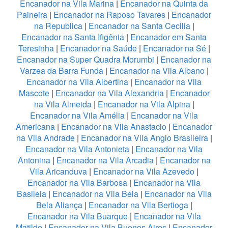
Encanador na Vila Marina
|
Encanador na Quinta da
Paineira
|
Encanador na Raposo Tavares
|
Encanador
na Republica
|
Encanador na Santa Cecilia
|
Encanador na Santa Ifigênia
|
Encanador em Santa
Teresinha
|
Encanador na Saúde
|
Encanador na Sé
|
Encanador na Super Quadra Morumbi
|
Encanador na
Varzea da Barra Funda
|
Encanador na Vila Albano
|
Encanador na Vila Albertina
|
Encanador na Vila
Mascote
|
Encanador na Vila Alexandria
|
Encanador
na Vila Almeida
|
Encanador na Vila Alpina
|
Encanador na Vila Amélia
|
Encanador na Vila
Americana
|
Encanador na Vila Anastacio
|
Encanador
na Vila Andrade
|
Encanador na Vila Anglo Brasileira
|
Encanador na Vila Antonieta
|
Encanador na Vila
Antonina
|
Encanador na Vila Arcadia
|
Encanador na
Vila Aricanduva
|
Encanador na Vila Azevedo
|
Encanador na Vila Barbosa
|
Encanador na Vila
Basileia
|
Encanador na Vila Bela
|
Encanador na Vila
Bela Aliança
|
Encanador na Vila Bertioga
|
Encanador na Vila Buarque
|
Encanador na Vila
Matilde
|
Encanador na Vila Buenos Aires
|
Encanador