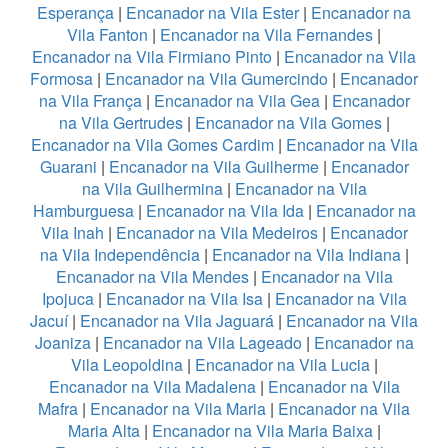
Esperança
|
Encanador na Vila Ester
|
Encanador na
Vila Fanton
|
Encanador na Vila Fernandes
|
Encanador na Vila Firmiano Pinto
|
Encanador na Vila
Formosa
|
Encanador na Vila Gumercindo
|
Encanador
na Vila França
|
Encanador na Vila Gea
|
Encanador
na Vila Gertrudes
|
Encanador na Vila Gomes
|
Encanador na Vila Gomes Cardim
|
Encanador na Vila
Guarani
|
Encanador na Vila Guilherme
|
Encanador
na Vila Guilhermina
|
Encanador na Vila
Hamburguesa
|
Encanador na Vila Ida
|
Encanador na
Vila Inah
|
Encanador na Vila Medeiros
|
Encanador
na Vila Independência
|
Encanador na Vila Indiana
|
Encanador na Vila Mendes
|
Encanador na Vila
Ipojuca
|
Encanador na Vila Isa
|
Encanador na Vila
Jacuí
|
Encanador na Vila Jaguará
|
Encanador na Vila
Joaniza
|
Encanador na Vila Lageado
|
Encanador na
Vila Leopoldina
|
Encanador na Vila Lucia
|
Encanador na Vila Madalena
|
Encanador na Vila
Mafra
|
Encanador na Vila Maria
|
Encanador na Vila
Maria Alta
|
Encanador na Vila Maria Baixa
|