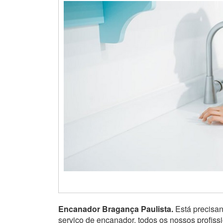
Encanador Bragança Paulista.
Está precisa
serviço de encanador, todos os nossos profis