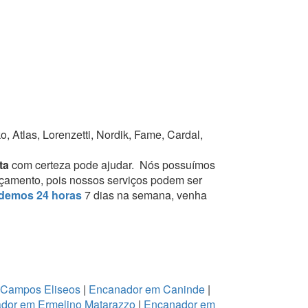
 Atlas, Lorenzetti, Nordik, Fame, Cardal,
ta
com certeza pode ajudar.
Nós possuímos
orçamento, pois nossos serviços podem ser
demos 24 horas
7 dias na semana, venha
 Campos Eliseos
|
Encanador em Caninde
|
dor em Ermelino Matarazzo
|
Encanador em