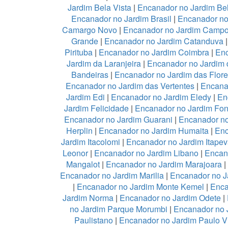
Jardim Bela Vista
|
Encanador no Jardim Be
Encanador no Jardim Brasil
|
Encanador no
Camargo Novo
|
Encanador no Jardim Camp
Grande
|
Encanador no Jardim Catanduva
Pirituba
|
Encanador no Jardim Coimbra
|
Enc
Jardim da Laranjeira
|
Encanador no Jardim 
Bandeiras
|
Encanador no Jardim das Flor
Encanador no Jardim das Vertentes
|
Encana
Jardim Edi
|
Encanador no Jardim Eledy
|
En
Jardim Felicidade
|
Encanador no Jardim Fon
Encanador no Jardim Guarani
|
Encanador no
Herplin
|
Encanador no Jardim Humaita
|
Enc
Jardim Itacolomi
|
Encanador no Jardim Itapev
Leonor
|
Encanador no Jardim Libano
|
Encan
Mangalot
|
Encanador no Jardim Marajoara
|
Encanador no Jardim Marilia
|
Encanador no J
|
Encanador no Jardim Monte Kemel
|
Enca
Jardim Norma
|
Encanador no Jardim Odete
|
no Jardim Parque Morumbi
|
Encanador no 
Paulistano
|
Encanador no Jardim Paulo V