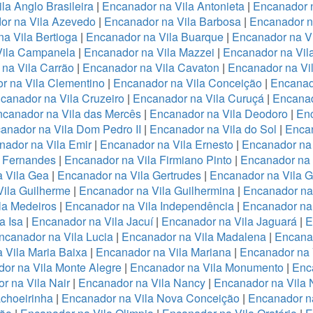
la Anglo Brasileira
|
Encanador na Vila Antonieta
|
Encanador n
or na Vila Azevedo
|
Encanador na Vila Barbosa
|
Encanador na
a Vila Bertioga
|
Encanador na Vila Buarque
|
Encanador na Vi
Vila Campanela
|
Encanador na Vila Mazzei
|
Encanador na Vi
na Vila Carrão
|
Encanador na Vila Cavaton
|
Encanador na Vi
r na Vila Clementino
|
Encanador na Vila Conceição
|
Encanad
canador na Vila Cruzeiro
|
Encanador na Vila Curuçá
|
Encanad
canador na Vila das Mercês
|
Encanador na Vila Deodoro
|
Enc
anador na Vila Dom Pedro II
|
Encanador na Vila do Sol
|
Encan
nador na Vila Emir
|
Encanador na Vila Ernesto
|
Encanador na
a Fernandes
|
Encanador na Vila Firmiano Pinto
|
Encanador na 
 Vila Gea
|
Encanador na Vila Gertrudes
|
Encanador na Vila 
ila Guilherme
|
Encanador na Vila Guilhermina
|
Encanador na
la Medeiros
|
Encanador na Vila Independência
|
Encanador na 
a Isa
|
Encanador na Vila Jacuí
|
Encanador na Vila Jaguará
|
E
ncanador na Vila Lucia
|
Encanador na Vila Madalena
|
Encanad
 Vila Maria Baixa
|
Encanador na Vila Mariana
|
Encanador na 
or na Vila Monte Alegre
|
Encanador na Vila Monumento
|
Enc
r na Vila Nair
|
Encanador na Vila Nancy
|
Encanador na Vila
choeirinha
|
Encanador na Vila Nova Conceição
|
Encanador n