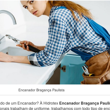
Encanador Bragança Paulista
ndo de um Encanador? À Hidrotex
Encanador Bragança Pauli
sionais trabalham de uniforme, trabalhamos com todo tipo de e