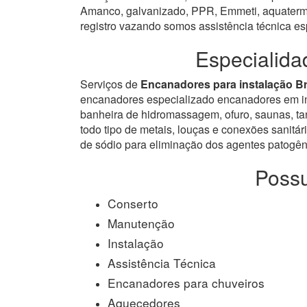
Amanco, galvanizado, PPR, Emmeti, aquatermi 
registro vazando somos assistência técnica e
Especialida
Serviços de
Encanadores para instalação B
encanadores especializado encanadores em inst
banheira de hidromassagem, ofuro, saunas, tanq
todo tipo de metais, louças e conexões sanitári
de sódio para eliminação dos agentes patogêni
Possu
Conserto
Manutenção
Instalação
Assistência Técnica
Encanadores para chuveiros
Aquecedores