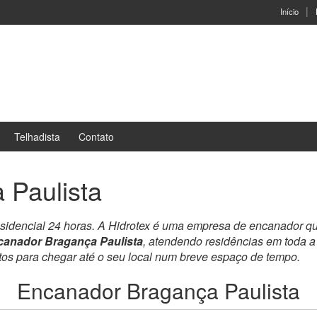
Início
Telhadista
Contato
 Paulista
esidencial 24 horas. A Hidrotex é uma empresa de encanador q
canador Bragança Paulista
, atendendo residências em toda 
ntos para chegar até o seu local num breve espaço de tempo.
Encanador Bragança Paulista