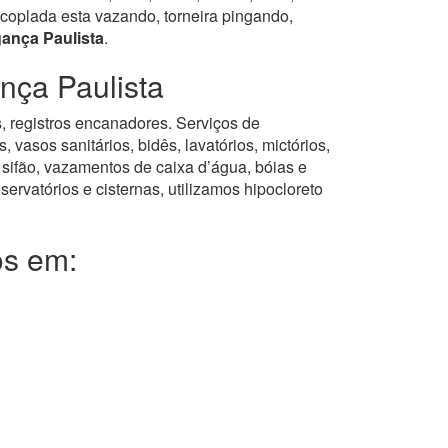
coplada esta vazando, torneira pingando,
ança Paulista
.
nça Paulista
s, registros encanadores. Serviços de
asos sanitários, bidês, lavatórios, mictórios,
 sifão, vazamentos de caixa d’água, bóias e
servatórios e cisternas, utilizamos hipocloreto
os em: