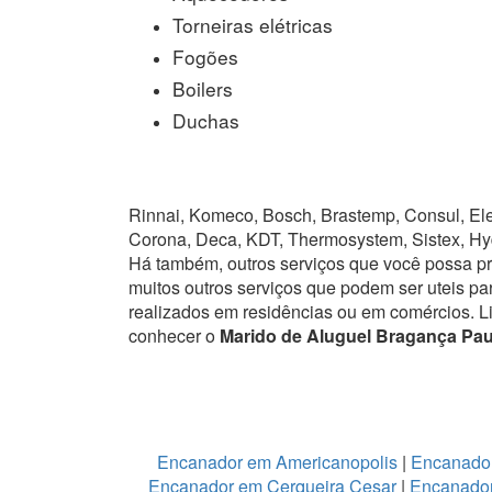
Torneiras elétricas
Fogões
Boilers
Duchas
Rinnai, Komeco, Bosch, Brastemp, Consul, Elet
Corona, Deca, KDT, Thermosystem, Sistex, Hy
Há também, outros serviços que você possa p
muitos outros serviços que podem ser uteis pa
realizados em residências ou em comércios.
L
conhecer o
Marido de Aluguel Bragança Paul
Encanador em Americanopolis
|
Encanador
Encanador em Cerqueira Cesar
|
Encanador