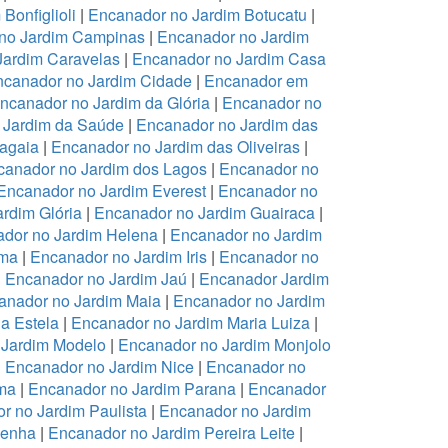
Bonfiglioli
|
Encanador no Jardim Botucatu
|
no Jardim Campinas
|
Encanador no Jardim
Jardim Caravelas
|
Encanador no Jardim Casa
canador no Jardim Cidade
|
Encanador em
ncanador no Jardim da Glória
|
Encanador no
 Jardim da Saúde
|
Encanador no Jardim das
ragaia
|
Encanador no Jardim das Oliveiras
|
canador no Jardim dos Lagos
|
Encanador no
Encanador no Jardim Everest
|
Encanador no
rdim Glória
|
Encanador no Jardim Guairaca
|
dor no Jardim Helena
|
Encanador no Jardim
ema
|
Encanador no Jardim Iris
|
Encanador no
|
Encanador no Jardim Jaú
|
Encanador Jardim
anador no Jardim Maia
|
Encanador no Jardim
a Estela
|
Encanador no Jardim Maria Luiza
|
 Jardim Modelo
|
Encanador no Jardim Monjolo
|
Encanador no Jardim Nice
|
Encanador no
ma
|
Encanador no Jardim Parana
|
Encanador
r no Jardim Paulista
|
Encanador no Jardim
Penha
|
Encanador no Jardim Pereira Leite
|