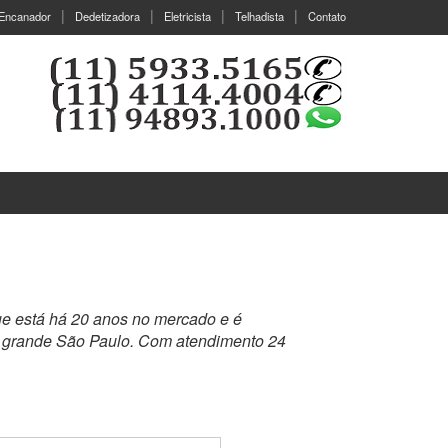
Encanador
Dedetizadora
Eletricista
Telhadista
Contato
ue está há 20 anos no mercado e é
a grande São Paulo. Com atendimento 24