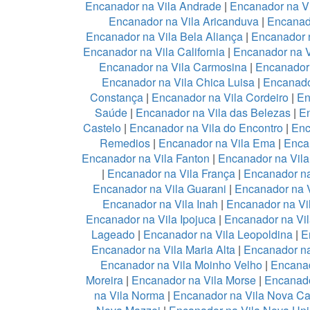
Encanador na Vila Andrade
|
Encanador na Vi
Encanador na Vila Aricanduva
|
Encanad
Encanador na Vila Bela Aliança
|
Encanador n
Encanador na Vila California
|
Encanador na 
Encanador na Vila Carmosina
|
Encanador 
Encanador na Vila Chica Luisa
|
Encanado
Constança
|
Encanador na Vila Cordeiro
|
En
Saúde
|
Encanador na Vila das Belezas
|
En
Castelo
|
Encanador na Vila do Encontro
|
Enc
Remedios
|
Encanador na Vila Ema
|
Enca
Encanador na Vila Fanton
|
Encanador na Vil
|
Encanador na Vila França
|
Encanador na
Encanador na Vila Guarani
|
Encanador na V
Encanador na Vila Inah
|
Encanador na Vi
Encanador na Vila Ipojuca
|
Encanador na Vil
Lageado
|
Encanador na Vila Leopoldina
|
E
Encanador na Vila Maria Alta
|
Encanador na
Encanador na Vila Moinho Velho
|
Encanad
Moreira
|
Encanador na Vila Morse
|
Encanado
na Vila Norma
|
Encanador na Vila Nova Ca