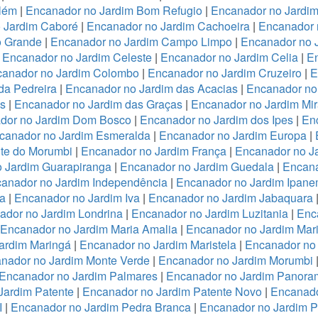
lém
|
Encanador no Jardim Bom Refugio
|
Encanador no Jardim 
 Jardim Caboré
|
Encanador no Jardim Cachoeira
|
Encanador 
o Grande
|
Encanador no Jardim Campo Limpo
|
Encanador no 
|
Encanador no Jardim Celeste
|
Encanador no Jardim Celia
|
En
anador no Jardim Colombo
|
Encanador no Jardim Cruzeiro
|
E
da Pedreira
|
Encanador no Jardim das Acacias
|
Encanador no
es
|
Encanador no Jardim das Graças
|
Encanador no Jardim Mi
dor no Jardim Dom Bosco
|
Encanador no Jardim dos Ipes
|
En
canador no Jardim Esmeralda
|
Encanador no Jardim Europa
|
te do Morumbi
|
Encanador no Jardim França
|
Encanador no Ja
 Jardim Guarapiranga
|
Encanador no Jardim Guedala
|
Encana
anador no Jardim Independência
|
Encanador no Jardim Ipan
a
|
Encanador no Jardim Iva
|
Encanador no Jardim Jabaquara
ador no Jardim Londrina
|
Encanador no Jardim Luzitania
|
Enc
Encanador no Jardim Maria Amalia
|
Encanador no Jardim Mari
ardim Maringá
|
Encanador no Jardim Maristela
|
Encanador no
nador no Jardim Monte Verde
|
Encanador no Jardim Morumbi
Encanador no Jardim Palmares
|
Encanador no Jardim Panora
Jardim Patente
|
Encanador no Jardim Patente Novo
|
Encanado
I
|
Encanador no Jardim Pedra Branca
|
Encanador no Jardim 