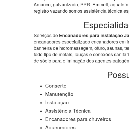
Amanco, galvanizado, PPR, Emmeti, aquatermi 
registro vazando somos assistência técnica e
Especialida
Serviços de
Encanadores para instalação Ja
encanadores especializado encanadores em inst
banheira de hidromassagem, ofuro, saunas, tanq
todo tipo de metais, louças e conexões sanitári
de sódio para eliminação dos agentes patogêni
Possu
Conserto
Manutenção
Instalação
Assistência Técnica
Encanadores para chuveiros
Aquecedores