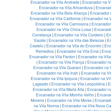
Encanador na Vila Andrade
|
Encanador na Vi
Encanador na Vila Aricanduva
|
Encanad
Encanador na Vila Bela Aliança
|
Encanador n
Encanador na Vila California
|
Encanador na 
Encanador na Vila Carmosina
|
Encanador 
Encanador na Vila Chica Luisa
|
Encanado
Constança
|
Encanador na Vila Cordeiro
|
En
Saúde
|
Encanador na Vila das Belezas
|
En
Castelo
|
Encanador na Vila do Encontro
|
Enc
Remedios
|
Encanador na Vila Ema
|
Enca
Encanador na Vila Fanton
|
Encanador na Vil
|
Encanador na Vila França
|
Encanador na
Encanador na Vila Guarani
|
Encanador na V
Encanador na Vila Inah
|
Encanador na Vi
Encanador na Vila Ipojuca
|
Encanador na Vil
Lageado
|
Encanador na Vila Leopoldina
|
E
Encanador na Vila Maria Alta
|
Encanador na
Encanador na Vila Moinho Velho
|
Encanad
Moreira
|
Encanador na Vila Morse
|
Encanado
na Vila Norma
|
Encanador na Vila Nova Ca