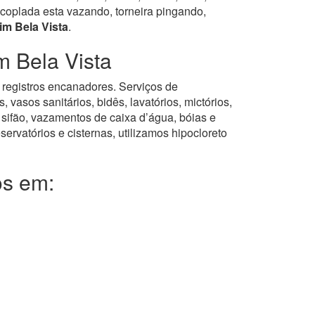
coplada esta vazando, torneira pingando,
m Bela Vista
.
m Bela Vista
, registros encanadores. Serviços de
asos sanitários, bidês, lavatórios, mictórios,
 sifão, vazamentos de caixa d’água, bóias e
servatórios e cisternas, utilizamos hipocloreto
os em: