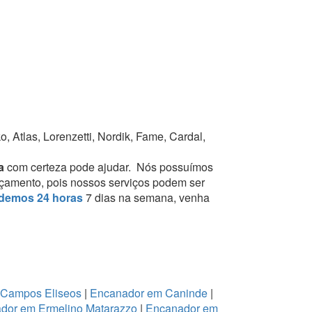
 Atlas, Lorenzetti, Nordik, Fame, Cardal,
ta
com certeza pode ajudar.
Nós possuímos
orçamento, pois nossos serviços podem ser
demos 24 horas
7 dias na semana, venha
 Campos Eliseos
|
Encanador em Caninde
|
dor em Ermelino Matarazzo
|
Encanador em