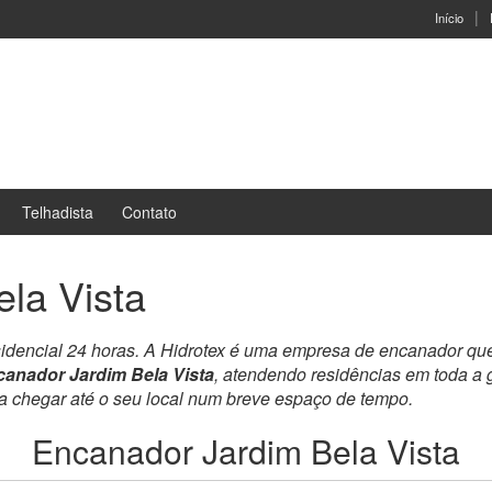
Início
Telhadista
Contato
la Vista
sidencial 24 horas. A Hidrotex é uma empresa de encanador qu
anador Jardim Bela Vista
, atendendo residências em toda a
ra chegar até o seu local num breve espaço de tempo.
Encanador Jardim Bela Vista