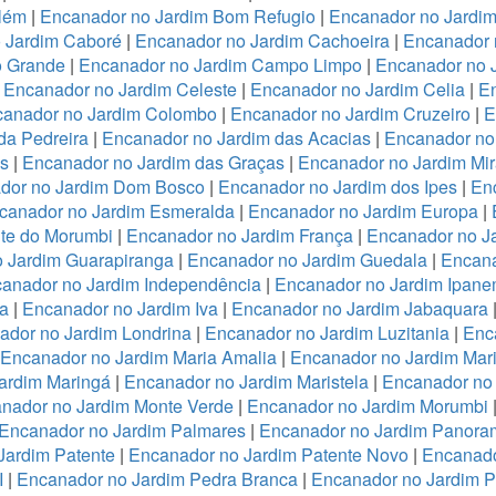
lém
|
Encanador no Jardim Bom Refugio
|
Encanador no Jardim 
 Jardim Caboré
|
Encanador no Jardim Cachoeira
|
Encanador 
o Grande
|
Encanador no Jardim Campo Limpo
|
Encanador no 
|
Encanador no Jardim Celeste
|
Encanador no Jardim Celia
|
En
anador no Jardim Colombo
|
Encanador no Jardim Cruzeiro
|
E
da Pedreira
|
Encanador no Jardim das Acacias
|
Encanador no
es
|
Encanador no Jardim das Graças
|
Encanador no Jardim Mi
dor no Jardim Dom Bosco
|
Encanador no Jardim dos Ipes
|
En
canador no Jardim Esmeralda
|
Encanador no Jardim Europa
|
te do Morumbi
|
Encanador no Jardim França
|
Encanador no Ja
 Jardim Guarapiranga
|
Encanador no Jardim Guedala
|
Encana
anador no Jardim Independência
|
Encanador no Jardim Ipan
a
|
Encanador no Jardim Iva
|
Encanador no Jardim Jabaquara
ador no Jardim Londrina
|
Encanador no Jardim Luzitania
|
Enc
Encanador no Jardim Maria Amalia
|
Encanador no Jardim Mari
ardim Maringá
|
Encanador no Jardim Maristela
|
Encanador no
nador no Jardim Monte Verde
|
Encanador no Jardim Morumbi
Encanador no Jardim Palmares
|
Encanador no Jardim Panora
Jardim Patente
|
Encanador no Jardim Patente Novo
|
Encanado
I
|
Encanador no Jardim Pedra Branca
|
Encanador no Jardim 