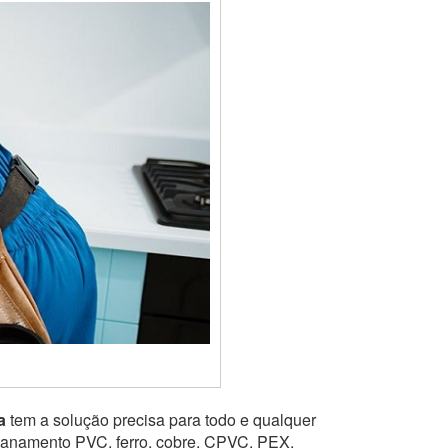
a
tem a solução precisa para todo e qualquer
ncanamento PVC, ferro, cobre, CPVC, PEX,