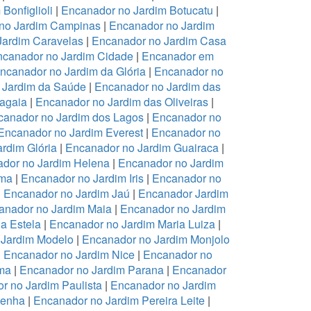
Bonfiglioli
|
Encanador no Jardim Botucatu
|
no Jardim Campinas
|
Encanador no Jardim
Jardim Caravelas
|
Encanador no Jardim Casa
canador no Jardim Cidade
|
Encanador em
ncanador no Jardim da Glória
|
Encanador no
 Jardim da Saúde
|
Encanador no Jardim das
ragaia
|
Encanador no Jardim das Oliveiras
|
canador no Jardim dos Lagos
|
Encanador no
Encanador no Jardim Everest
|
Encanador no
rdim Glória
|
Encanador no Jardim Guairaca
|
dor no Jardim Helena
|
Encanador no Jardim
ema
|
Encanador no Jardim Iris
|
Encanador no
|
Encanador no Jardim Jaú
|
Encanador Jardim
anador no Jardim Maia
|
Encanador no Jardim
a Estela
|
Encanador no Jardim Maria Luiza
|
 Jardim Modelo
|
Encanador no Jardim Monjolo
|
Encanador no Jardim Nice
|
Encanador no
ma
|
Encanador no Jardim Parana
|
Encanador
r no Jardim Paulista
|
Encanador no Jardim
Penha
|
Encanador no Jardim Pereira Leite
|