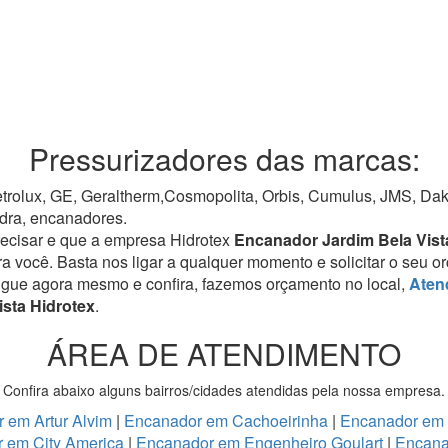
Pressurizadores das marcas:
rolux, GE, Geraltherm,Cosmopolita, Orbis, Cumulus, JMS, Dako,
dra, encanadores.
recisar e que a empresa Hidrotex
Encanador Jardim Bela Vis
ra você. Basta nos ligar a qualquer momento e solicitar o seu 
igue agora mesmo e confira, fazemos orçamento no local,
Aten
ista Hidrotex
.
ÁREA DE ATENDIMENTO
Confira abaixo alguns bairros/cidades atendidas pela nossa empresa.
 em Artur Alvim
|
Encanador em Cachoeirinha
|
Encanador em
 em City America
|
Encanador em Engenheiro Goulart
|
Encana