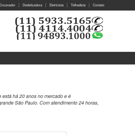
Encanador
Dedetizadora
Eletricista
Telhadista
Contato
e está há 20 anos no mercado e é
 grande São Paulo. Com atendimento 24 horas,