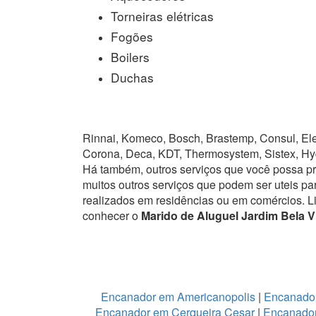
Torneiras elétricas
Fogões
Boilers
Duchas
Rinnai, Komeco, Bosch, Brastemp, Consul, Elet
Corona, Deca, KDT, Thermosystem, Sistex, Hy
Há também, outros serviços que você possa p
muitos outros serviços que podem ser uteis pa
realizados em residências ou em comércios.
L
conhecer o
Marido de Aluguel Jardim Bela V
Encanador em Americanopolis
|
Encanador
Encanador em Cerqueira Cesar
|
Encanador