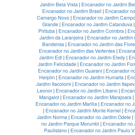
Jardim Bela Vista
|
Encanador no Jardim Be
Encanador no Jardim Brasil
|
Encanador no
Camargo Novo
|
Encanador no Jardim Camp
Grande
|
Encanador no Jardim Catanduva
Pirituba
|
Encanador no Jardim Coimbra
|
Enc
Jardim da Laranjeira
|
Encanador no Jardim 
Bandeiras
|
Encanador no Jardim das Flor
Encanador no Jardim das Vertentes
|
Encana
Jardim Edi
|
Encanador no Jardim Eledy
|
En
Jardim Felicidade
|
Encanador no Jardim Fon
Encanador no Jardim Guarani
|
Encanador no
Herplin
|
Encanador no Jardim Humaita
|
Enc
Jardim Itacolomi
|
Encanador no Jardim Itapev
Leonor
|
Encanador no Jardim Libano
|
Encan
Mangalot
|
Encanador no Jardim Marajoara
|
Encanador no Jardim Marilia
|
Encanador no J
|
Encanador no Jardim Monte Kemel
|
Enca
Jardim Norma
|
Encanador no Jardim Odete
|
no Jardim Parque Morumbi
|
Encanador no 
Paulistano
|
Encanador no Jardim Paulo V