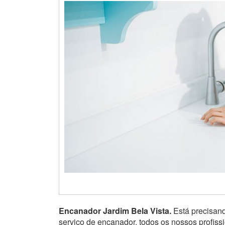
Encanador Jardim Bela Vista.
Está precisan
serviço de encanador, todos os nossos profis