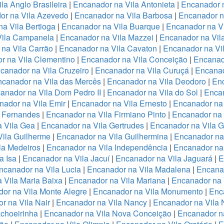
la Anglo Brasileira
|
Encanador na Vila Antonieta
|
Encanador n
or na Vila Azevedo
|
Encanador na Vila Barbosa
|
Encanador na
a Vila Bertioga
|
Encanador na Vila Buarque
|
Encanador na Vi
Vila Campanela
|
Encanador na Vila Mazzei
|
Encanador na Vi
na Vila Carrão
|
Encanador na Vila Cavaton
|
Encanador na Vi
r na Vila Clementino
|
Encanador na Vila Conceição
|
Encanad
canador na Vila Cruzeiro
|
Encanador na Vila Curuçá
|
Encanad
canador na Vila das Mercês
|
Encanador na Vila Deodoro
|
Enc
anador na Vila Dom Pedro II
|
Encanador na Vila do Sol
|
Encan
nador na Vila Emir
|
Encanador na Vila Ernesto
|
Encanador na
a Fernandes
|
Encanador na Vila Firmiano Pinto
|
Encanador na 
 Vila Gea
|
Encanador na Vila Gertrudes
|
Encanador na Vila 
ila Guilherme
|
Encanador na Vila Guilhermina
|
Encanador na
la Medeiros
|
Encanador na Vila Independência
|
Encanador na 
a Isa
|
Encanador na Vila Jacuí
|
Encanador na Vila Jaguará
|
E
ncanador na Vila Lucia
|
Encanador na Vila Madalena
|
Encanad
 Vila Maria Baixa
|
Encanador na Vila Mariana
|
Encanador na 
or na Vila Monte Alegre
|
Encanador na Vila Monumento
|
Enc
r na Vila Nair
|
Encanador na Vila Nancy
|
Encanador na Vila
choeirinha
|
Encanador na Vila Nova Conceição
|
Encanador n