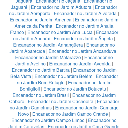
Jaguará
|
Encanador no Jaçanã
|
Encanador no
Jaguaré
|
Encanador no Jardim Adutora
|
Encanador
no Jardim Aeroporto
|
Encanador no Jardim Alvorada
|
Encanador no Jardim America
|
Encanador no Jardim
America da Penha
|
Encanador no Jardim Analia
Franco
|
Encanador no Jardim Ana Lucia
|
Encanador
no Jardim Andaraí
|
Encanador no Jardim Ângela
|
Encanador no Jardim Anhangüera
|
Encanador no
Jardim Aparecida
|
Encanador no Jardim Aricanduva
|
Encanador no Jardim Matarazzo
|
Encanador no
Jardim Avelino
|
Encanador no Jardim Avenida
|
Encanador no Jardim Bartira
|
Encanador no Jardim
Bela Vista
|
Encanador no Jardim Belém
|
Encanador
no Jardim Bom Refugio
|
Encanador no Jardim
Bonfiglioli
|
Encanador no Jardim Botucatu
|
Encanador no Jardim Brasil
|
Encanador no Jardim
Caboré
|
Encanador no Jardim Cachoeira
|
Encanador
no Jardim Campinas
|
Encanador no Jardim Camargo
Novo
|
Encanador no Jardim Campo Grande
|
Encanador no Jardim Campo Limpo
|
Encanador no
Jardim Caravelas
|
Encanador no Jardim Casa Grande