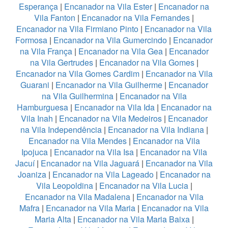
Esperança
|
Encanador na Vila Ester
|
Encanador na
Vila Fanton
|
Encanador na Vila Fernandes
|
Encanador na Vila Firmiano Pinto
|
Encanador na Vila
Formosa
|
Encanador na Vila Gumercindo
|
Encanador
na Vila França
|
Encanador na Vila Gea
|
Encanador
na Vila Gertrudes
|
Encanador na Vila Gomes
|
Encanador na Vila Gomes Cardim
|
Encanador na Vila
Guarani
|
Encanador na Vila Guilherme
|
Encanador
na Vila Guilhermina
|
Encanador na Vila
Hamburguesa
|
Encanador na Vila Ida
|
Encanador na
Vila Inah
|
Encanador na Vila Medeiros
|
Encanador
na Vila Independência
|
Encanador na Vila Indiana
|
Encanador na Vila Mendes
|
Encanador na Vila
Ipojuca
|
Encanador na Vila Isa
|
Encanador na Vila
Jacuí
|
Encanador na Vila Jaguará
|
Encanador na Vila
Joaniza
|
Encanador na Vila Lageado
|
Encanador na
Vila Leopoldina
|
Encanador na Vila Lucia
|
Encanador na Vila Madalena
|
Encanador na Vila
Mafra
|
Encanador na Vila Maria
|
Encanador na Vila
Maria Alta
|
Encanador na Vila Maria Baixa
|