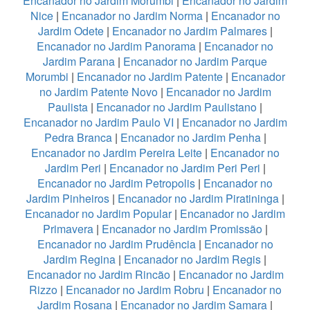
Encanador no Jardim Morumbi
|
Encanador no Jardim
Nice
|
Encanador no Jardim Norma
|
Encanador no
Jardim Odete
|
Encanador no Jardim Palmares
|
Encanador no Jardim Panorama
|
Encanador no
Jardim Parana
|
Encanador no Jardim Parque
Morumbi
|
Encanador no Jardim Patente
|
Encanador
no Jardim Patente Novo
|
Encanador no Jardim
Paulista
|
Encanador no Jardim Paulistano
|
Encanador no Jardim Paulo VI
|
Encanador no Jardim
Pedra Branca
|
Encanador no Jardim Penha
|
Encanador no Jardim Pereira Leite
|
Encanador no
Jardim Peri
|
Encanador no Jardim Peri Peri
|
Encanador no Jardim Petropolis
|
Encanador no
Jardim Pinheiros
|
Encanador no Jardim Piratininga
|
Encanador no Jardim Popular
|
Encanador no Jardim
Primavera
|
Encanador no Jardim Promissão
|
Encanador no Jardim Prudência
|
Encanador no
Jardim Regina
|
Encanador no Jardim Regis
|
Encanador no Jardim Rincão
|
Encanador no Jardim
Rizzo
|
Encanador no Jardim Robru
|
Encanador no
Jardim Rosana
|
Encanador no Jardim Samara
|