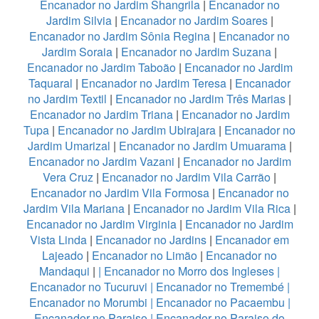
Encanador no Jardim Shangrila
|
Encanador no
Jardim Silvia
|
Encanador no Jardim Soares
|
Encanador no Jardim Sônia Regina
|
Encanador no
Jardim Soraia
|
Encanador no Jardim Suzana
|
Encanador no Jardim Taboão
|
Encanador no Jardim
Taquaral
|
Encanador no Jardim Teresa
|
Encanador
no Jardim Textil
|
Encanador no Jardim Três Marias
|
Encanador no Jardim Triana
|
Encanador no Jardim
Tupa
|
Encanador no Jardim Ubirajara
|
Encanador no
Jardim Umarizal
|
Encanador no Jardim Umuarama
|
Encanador no Jardim Vazani
|
Encanador no Jardim
Vera Cruz
|
Encanador no Jardim Vila Carrão
|
Encanador no Jardim Vila Formosa
|
Encanador no
Jardim Vila Mariana
|
Encanador no Jardim Vila Rica
|
Encanador no Jardim Virginia
|
Encanador no Jardim
Vista Linda
|
Encanador no Jardins
|
Encanador em
Lajeado
|
Encanador no Limão
|
Encanador no
Mandaqui
|
|
Encanador no Morro dos Ingleses
|
Encanador no Tucuruvi
|
Encanador no Tremembé
|
Encanador no Morumbi
|
Encanador no Pacaembu
|
Encanador no Paraiso
|
Encanador no Paraiso do