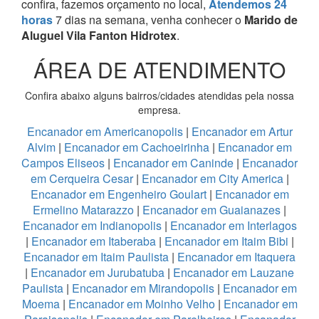
confira, fazemos orçamento no local,
Atendemos 24
horas
7 dias na semana, venha conhecer o
Marido de
Aluguel Vila Fanton Hidrotex
.
ÁREA DE ATENDIMENTO
Confira abaixo alguns bairros/cidades atendidas pela nossa
empresa.
Encanador em Americanopolis
|
Encanador em Artur
Alvim
|
Encanador em Cachoeirinha
|
Encanador em
Campos Eliseos
|
Encanador em Caninde
|
Encanador
em Cerqueira Cesar
|
Encanador em City America
|
Encanador em Engenheiro Goulart
|
Encanador em
Ermelino Matarazzo
|
Encanador em Guaianazes
|
Encanador em Indianopolis
|
Encanador em Interlagos
|
Encanador em Itaberaba
|
Encanador em Itaim Bibi
|
Encanador em Itaim Paulista
|
Encanador em Itaquera
|
Encanador em Jurubatuba
|
Encanador em Lauzane
Paulista
|
Encanador em Mirandopolis
|
Encanador em
Moema
|
Encanador em Moinho Velho
|
Encanador em