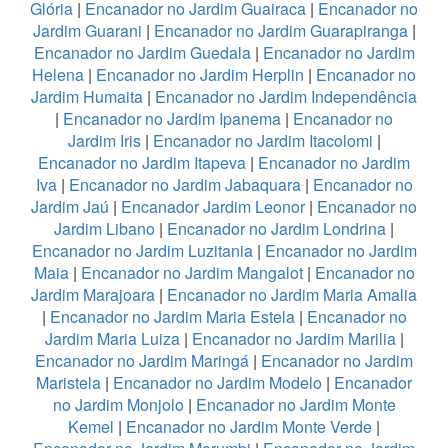
Glória
|
Encanador no Jardim Guairaca
|
Encanador no
Jardim Guarani
|
Encanador no Jardim Guarapiranga
|
Encanador no Jardim Guedala
|
Encanador no Jardim
Helena
|
Encanador no Jardim Herplin
|
Encanador no
Jardim Humaita
|
Encanador no Jardim Independência
|
Encanador no Jardim Ipanema
|
Encanador no
Jardim Iris
|
Encanador no Jardim Itacolomi
|
Encanador no Jardim Itapeva
|
Encanador no Jardim
Iva
|
Encanador no Jardim Jabaquara
|
Encanador no
Jardim Jaú
|
Encanador Jardim Leonor
|
Encanador no
Jardim Libano
|
Encanador no Jardim Londrina
|
Encanador no Jardim Luzitania
|
Encanador no Jardim
Maia
|
Encanador no Jardim Mangalot
|
Encanador no
Jardim Marajoara
|
Encanador no Jardim Maria Amalia
|
Encanador no Jardim Maria Estela
|
Encanador no
Jardim Maria Luiza
|
Encanador no Jardim Marilia
|
Encanador no Jardim Maringá
|
Encanador no Jardim
Maristela
|
Encanador no Jardim Modelo
|
Encanador
no Jardim Monjolo
|
Encanador no Jardim Monte
Kemel
|
Encanador no Jardim Monte Verde
|