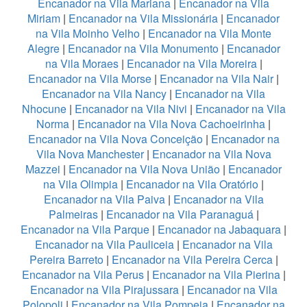
Encanador na Vila Mariana
|
Encanador na Vila
Miriam
|
Encanador na Vila Missionária
|
Encanador
na Vila Moinho Velho
|
Encanador na Vila Monte
Alegre
|
Encanador na Vila Monumento
|
Encanador
na Vila Moraes
|
Encanador na Vila Moreira
|
Encanador na Vila Morse
|
Encanador na Vila Nair
|
Encanador na Vila Nancy
|
Encanador na Vila
Nhocune
|
Encanador na Vila Nivi
|
Encanador na Vila
Norma
|
Encanador na Vila Nova Cachoeirinha
|
Encanador na Vila Nova Conceição
|
Encanador na
Vila Nova Manchester
|
Encanador na Vila Nova
Mazzei
|
Encanador na Vila Nova União
|
Encanador
na Vila Olimpia
|
Encanador na Vila Oratório
|
Encanador na Vila Paiva
|
Encanador na Vila
Palmeiras
|
Encanador na Vila Paranaguá
|
Encanador na Vila Parque
|
Encanador na Jabaquara
|
Encanador na Vila Pauliceia
|
Encanador na Vila
Pereira Barreto
|
Encanador na Vila Pereira Cerca
|
Encanador na Vila Perus
|
Encanador na Vila Pierina
|
Encanador na Vila Pirajussara
|
Encanador na Vila
Polopoli
|
Encanador na Vila Pompeia
|
Encanador na