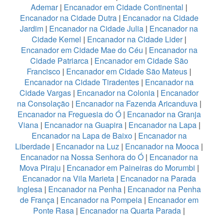
Ademar
|
Encanador em Cidade Continental
|
Encanador na Cidade Dutra
|
Encanador na Cidade
Jardim
|
Encanador na Cidade Julia
|
Encanador na
Cidade Kemel
|
Encanador na Cidade Lider
|
Encanador em Cidade Mae do Céu
|
Encanador na
Cidade Patriarca
|
Encanador em Cidade São
Francisco
|
Encanador em Cidade São Mateus
|
Encanador na Cidade Tiradentes
|
Encanador na
Cidade Vargas
|
Encanador na Colonia
|
Encanador
na Consolação
|
Encanador na Fazenda Aricanduva
|
Encanador na Freguesia do Ó
|
Encanador na Granja
Viana
|
Encanador na Guapira
|
Encanador na Lapa
|
Encanador na Lapa de Baixo
|
Encanador na
Liberdade
|
Encanador na Luz
|
Encanador na Mooca
|
Encanador na Nossa Senhora do Ó
|
Encanador na
Mova Piraju
|
Encanador em Paineiras do Morumbi
|
Encanador na Vila Marieta
|
Encanador na Parada
Inglesa
|
Encanador na Penha
|
Encanador na Penha
de França
|
Encanador na Pompeia
|
Encanador em
Ponte Rasa
|
Encanador na Quarta Parada
|