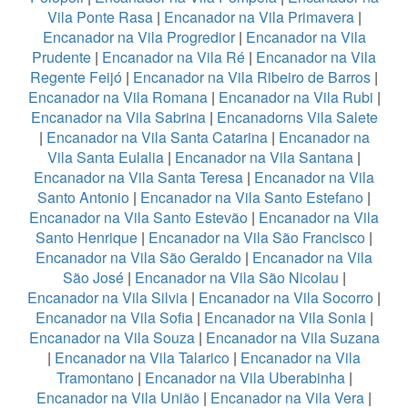
Vila Ponte Rasa
|
Encanador na Vila Primavera
|
Encanador na Vila Progredior
|
Encanador na Vila
Prudente
|
Encanador na Vila Ré
|
Encanador na Vila
Regente Feijó
|
Encanador na Vila Ribeiro de Barros
|
Encanador na Vila Romana
|
Encanador na Vila Rubi
|
Encanador na Vila Sabrina
|
Encanadorns Vila Salete
|
Encanador na Vila Santa Catarina
|
Encanador na
Vila Santa Eulalia
|
Encanador na Vila Santana
|
Encanador na Vila Santa Teresa
|
Encanador na Vila
Santo Antonio
|
Encanador na Vila Santo Estefano
|
Encanador na Vila Santo Estevão
|
Encanador na Vila
Santo Henrique
|
Encanador na Vila São Francisco
|
Encanador na Vila São Geraldo
|
Encanador na Vila
São José
|
Encanador na Vila São Nicolau
|
Encanador na Vila Silvia
|
Encanador na Vila Socorro
|
Encanador na Vila Sofia
|
Encanador na Vila Sonia
|
Encanador na Vila Souza
|
Encanador na Vila Suzana
|
Encanador na Vila Talarico
|
Encanador na Vila
Tramontano
|
Encanador na Vila Uberabinha
|
Encanador na Vila União
|
Encanador na Vila Vera
|