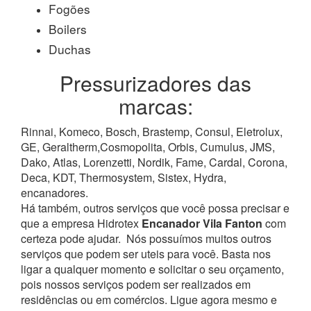
Fogões
Boilers
Duchas
Pressurizadores das
marcas:
Rinnai, Komeco, Bosch, Brastemp, Consul, Eletrolux,
GE, Geraltherm,Cosmopolita, Orbis, Cumulus, JMS,
Dako, Atlas, Lorenzetti, Nordik, Fame, Cardal, Corona,
Deca, KDT, Thermosystem, Sistex, Hydra,
encanadores.
Há também, outros serviços que você possa precisar e
que a empresa Hidrotex
Encanador Vila Fanton
com
certeza pode ajudar.
Nós possuímos muitos outros
serviços que podem ser uteis para você. Basta nos
ligar a qualquer momento e solicitar o seu orçamento,
pois nossos serviços podem ser realizados em
residências ou em comércios.
Ligue agora mesmo e