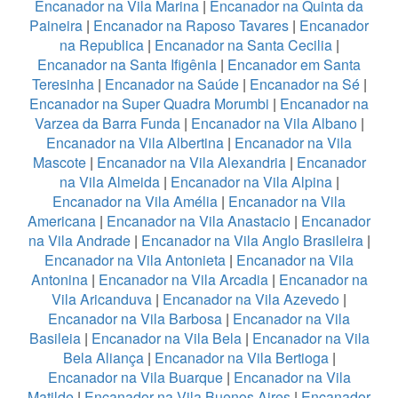
Encanador na Vila Marina
|
Encanador na Quinta da
Paineira
|
Encanador na Raposo Tavares
|
Encanador
na Republica
|
Encanador na Santa Cecilia
|
Encanador na Santa Ifigênia
|
Encanador em Santa
Teresinha
|
Encanador na Saúde
|
Encanador na Sé
|
Encanador na Super Quadra Morumbi
|
Encanador na
Varzea da Barra Funda
|
Encanador na Vila Albano
|
Encanador na Vila Albertina
|
Encanador na Vila
Mascote
|
Encanador na Vila Alexandria
|
Encanador
na Vila Almeida
|
Encanador na Vila Alpina
|
Encanador na Vila Amélia
|
Encanador na Vila
Americana
|
Encanador na Vila Anastacio
|
Encanador
na Vila Andrade
|
Encanador na Vila Anglo Brasileira
|
Encanador na Vila Antonieta
|
Encanador na Vila
Antonina
|
Encanador na Vila Arcadia
|
Encanador na
Vila Aricanduva
|
Encanador na Vila Azevedo
|
Encanador na Vila Barbosa
|
Encanador na Vila
Basileia
|
Encanador na Vila Bela
|
Encanador na Vila
Bela Aliança
|
Encanador na Vila Bertioga
|
Encanador na Vila Buarque
|
Encanador na Vila
Matilde
|
Encanador na Vila Buenos Aires
|
Encanador