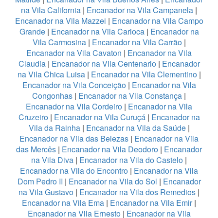
na Vila California
|
Encanador na Vila Campanela
|
Encanador na Vila Mazzei
|
Encanador na Vila Campo
Grande
|
Encanador na Vila Carioca
|
Encanador na
Vila Carmosina
|
Encanador na Vila Carrão
|
Encanador na Vila Cavaton
|
Encanador na Vila
Claudia
|
Encanador na Vila Centenario
|
Encanador
na Vila Chica Luisa
|
Encanador na Vila Clementino
|
Encanador na Vila Conceição
|
Encanador na Vila
Congonhas
|
Encanador na Vila Constança
|
Encanador na Vila Cordeiro
|
Encanador na Vila
Cruzeiro
|
Encanador na Vila Curuçá
|
Encanador na
Vila da Rainha
|
Encanador na Vila da Saúde
|
Encanador na Vila das Belezas
|
Encanador na Vila
das Mercês
|
Encanador na Vila Deodoro
|
Encanador
na Vila Diva
|
Encanador na Vila do Castelo
|
Encanador na Vila do Encontro
|
Encanador na Vila
Dom Pedro II
|
Encanador na Vila do Sol
|
Encanador
na Vila Gustavo
|
Encanador na Vila dos Remedios
|
Encanador na Vila Ema
|
Encanador na Vila Emir
|
Encanador na Vila Ernesto
|
Encanador na Vila