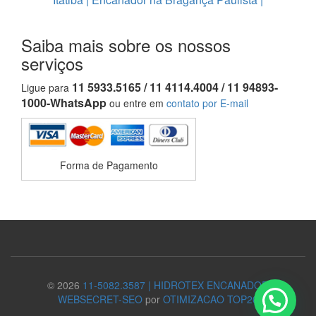
Saiba mais sobre os nossos
serviços
11 5933.5165 / 11 4114.4004 / 11 94893-
Ligue para
1000-WhatsApp
ou entre em
contato por E-mail
Forma de Pagamento
© 2026
11-5082.3587 | HIDROTEX ENCANADOR
WEBSECRET-SEO
por
OTIMIZACAO TOP20