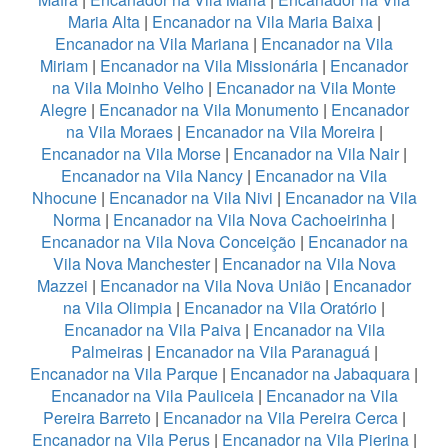
Maria Alta
|
Encanador na Vila Maria Baixa
|
Encanador na Vila Mariana
|
Encanador na Vila
Miriam
|
Encanador na Vila Missionária
|
Encanador
na Vila Moinho Velho
|
Encanador na Vila Monte
Alegre
|
Encanador na Vila Monumento
|
Encanador
na Vila Moraes
|
Encanador na Vila Moreira
|
Encanador na Vila Morse
|
Encanador na Vila Nair
|
Encanador na Vila Nancy
|
Encanador na Vila
Nhocune
|
Encanador na Vila Nivi
|
Encanador na Vila
Norma
|
Encanador na Vila Nova Cachoeirinha
|
Encanador na Vila Nova Conceição
|
Encanador na
Vila Nova Manchester
|
Encanador na Vila Nova
Mazzei
|
Encanador na Vila Nova União
|
Encanador
na Vila Olimpia
|
Encanador na Vila Oratório
|
Encanador na Vila Paiva
|
Encanador na Vila
Palmeiras
|
Encanador na Vila Paranaguá
|
Encanador na Vila Parque
|
Encanador na Jabaquara
|
Encanador na Vila Pauliceia
|
Encanador na Vila
Pereira Barreto
|
Encanador na Vila Pereira Cerca
|
Encanador na Vila Perus
|
Encanador na Vila Pierina
|