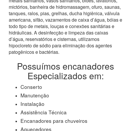
metais sanitários, vasos sanitários, bidês, lavatórios,
mictórios, banheira de hidromassagem, ofuro, saunas,
tanques, ralos, pias, grelhas, ducha higiênica, válvula
americana, sifão, vazamentos de caixa d’água, bóias e
todo tipo de metais, louças e conexões sanitárias e
hidráulicas. A desinfecção e limpeza das caixas
d’água, reservatórios e cisternas, utilizamos
hipocloreto de sódio para eliminação dos agentes
patogênicos e bactérias.
Possuímos encanadores
Especializados em:
Conserto
Manutenção
Instalação
Assistência Técnica
Encanadores para chuveiros
Aquecedores