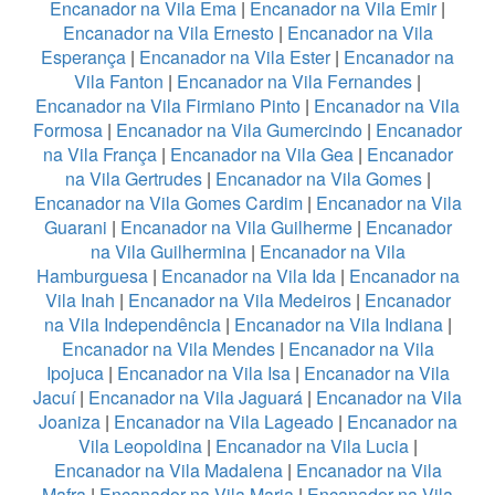
Encanador na Vila Ema
|
Encanador na Vila Emir
|
Encanador na Vila Ernesto
|
Encanador na Vila
Esperança
|
Encanador na Vila Ester
|
Encanador na
Vila Fanton
|
Encanador na Vila Fernandes
|
Encanador na Vila Firmiano Pinto
|
Encanador na Vila
Formosa
|
Encanador na Vila Gumercindo
|
Encanador
na Vila França
|
Encanador na Vila Gea
|
Encanador
na Vila Gertrudes
|
Encanador na Vila Gomes
|
Encanador na Vila Gomes Cardim
|
Encanador na Vila
Guarani
|
Encanador na Vila Guilherme
|
Encanador
na Vila Guilhermina
|
Encanador na Vila
Hamburguesa
|
Encanador na Vila Ida
|
Encanador na
Vila Inah
|
Encanador na Vila Medeiros
|
Encanador
na Vila Independência
|
Encanador na Vila Indiana
|
Encanador na Vila Mendes
|
Encanador na Vila
Ipojuca
|
Encanador na Vila Isa
|
Encanador na Vila
Jacuí
|
Encanador na Vila Jaguará
|
Encanador na Vila
Joaniza
|
Encanador na Vila Lageado
|
Encanador na
Vila Leopoldina
|
Encanador na Vila Lucia
|
Encanador na Vila Madalena
|
Encanador na Vila
Mafra
|
Encanador na Vila Maria
|
Encanador na Vila