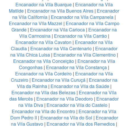
Encanador na Vila Buarque
|
Encanador na Vila
Matilde
|
Encanador na Vila Buenos Aires
|
Encanador
na Vila California
|
Encanador na Vila Campanela
|
Encanador na Vila Mazzei
|
Encanador na Vila Campo
Grande
|
Encanador na Vila Carioca
|
Encanador na
Vila Carmosina
|
Encanador na Vila Carrão
|
Encanador na Vila Cavaton
|
Encanador na Vila
Claudia
|
Encanador na Vila Centenario
|
Encanador
na Vila Chica Luisa
|
Encanador na Vila Clementino
|
Encanador na Vila Conceição
|
Encanador na Vila
Congonhas
|
Encanador na Vila Constança
|
Encanador na Vila Cordeiro
|
Encanador na Vila
Cruzeiro
|
Encanador na Vila Curuçá
|
Encanador na
Vila da Rainha
|
Encanador na Vila da Saúde
|
Encanador na Vila das Belezas
|
Encanador na Vila
das Mercês
|
Encanador na Vila Deodoro
|
Encanador
na Vila Diva
|
Encanador na Vila do Castelo
|
Encanador na Vila do Encontro
|
Encanador na Vila
Dom Pedro II
|
Encanador na Vila do Sol
|
Encanador
na Vila Gustavo
|
Encanador na Vila dos Remedios
|