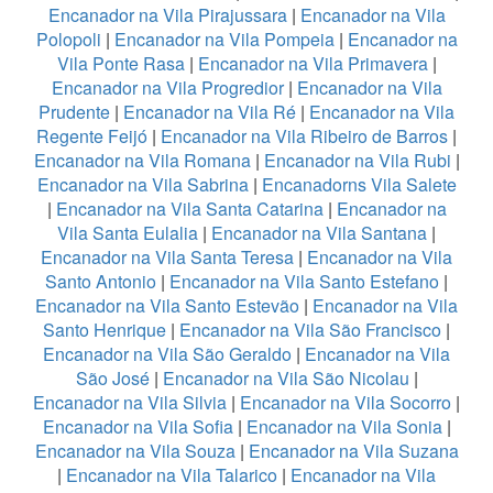
Encanador na Vila Pirajussara
|
Encanador na Vila
Polopoli
|
Encanador na Vila Pompeia
|
Encanador na
Vila Ponte Rasa
|
Encanador na Vila Primavera
|
Encanador na Vila Progredior
|
Encanador na Vila
Prudente
|
Encanador na Vila Ré
|
Encanador na Vila
Regente Feijó
|
Encanador na Vila Ribeiro de Barros
|
Encanador na Vila Romana
|
Encanador na Vila Rubi
|
Encanador na Vila Sabrina
|
Encanadorns Vila Salete
|
Encanador na Vila Santa Catarina
|
Encanador na
Vila Santa Eulalia
|
Encanador na Vila Santana
|
Encanador na Vila Santa Teresa
|
Encanador na Vila
Santo Antonio
|
Encanador na Vila Santo Estefano
|
Encanador na Vila Santo Estevão
|
Encanador na Vila
Santo Henrique
|
Encanador na Vila São Francisco
|
Encanador na Vila São Geraldo
|
Encanador na Vila
São José
|
Encanador na Vila São Nicolau
|
Encanador na Vila Silvia
|
Encanador na Vila Socorro
|
Encanador na Vila Sofia
|
Encanador na Vila Sonia
|
Encanador na Vila Souza
|
Encanador na Vila Suzana
|
Encanador na Vila Talarico
|
Encanador na Vila