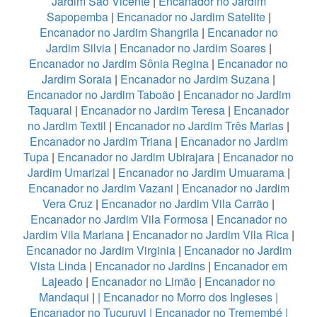
Jardim São Vicente
|
Encanador no Jardim
Sapopemba
|
Encanador no Jardim Satelite
|
Encanador no Jardim Shangrila
|
Encanador no
Jardim Silvia
|
Encanador no Jardim Soares
|
Encanador no Jardim Sônia Regina
|
Encanador no
Jardim Soraia
|
Encanador no Jardim Suzana
|
Encanador no Jardim Taboão
|
Encanador no Jardim
Taquaral
|
Encanador no Jardim Teresa
|
Encanador
no Jardim Textil
|
Encanador no Jardim Três Marias
|
Encanador no Jardim Triana
|
Encanador no Jardim
Tupa
|
Encanador no Jardim Ubirajara
|
Encanador no
Jardim Umarizal
|
Encanador no Jardim Umuarama
|
Encanador no Jardim Vazani
|
Encanador no Jardim
Vera Cruz
|
Encanador no Jardim Vila Carrão
|
Encanador no Jardim Vila Formosa
|
Encanador no
Jardim Vila Mariana
|
Encanador no Jardim Vila Rica
|
Encanador no Jardim Virginia
|
Encanador no Jardim
Vista Linda
|
Encanador no Jardins
|
Encanador em
Lajeado
|
Encanador no Limão
|
Encanador no
Mandaqui
|
|
Encanador no Morro dos Ingleses
|
Encanador no Tucuruvi
|
Encanador no Tremembé
|