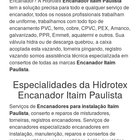
Encanador? À Hidrotex
Encanador Itaim Paulista
tem a solução precisa para todo e qualquer serviço de
encanador, todos os nossos profissionais trabalham
de uniforme, trabalhamos com todo tipo de
encanamento PVC, ferro, cobre, CPVC, PEX, Amanco,
galvanizado, PPR, Emmeti, aquatermi e outros. Sua
válvula hidra ou de descarga quebrou, a caixa
acoplada esta vazando, torneira pingando, registro
vazando somos assistência técnica especializada em
consertos de todas as marcas
Encanador Itaim
Paulista
.
Especialidades da Hidrotex
Encanador Itaim Paulista
Serviços de
Encanadores para instalação Itaim
Paulista
, conserto e reparos de misturadores,
torneiras, registros encanadores. Serviços de
encanadores especializado encanadores em
instalação, manutenção, reparos e consertos de