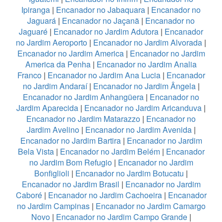
Ipiranga
|
Encanador no Jabaquara
|
Encanador no
Jaguará
|
Encanador no Jaçanã
|
Encanador no
Jaguaré
|
Encanador no Jardim Adutora
|
Encanador
no Jardim Aeroporto
|
Encanador no Jardim Alvorada
|
Encanador no Jardim America
|
Encanador no Jardim
America da Penha
|
Encanador no Jardim Analia
Franco
|
Encanador no Jardim Ana Lucia
|
Encanador
no Jardim Andaraí
|
Encanador no Jardim Ângela
|
Encanador no Jardim Anhangüera
|
Encanador no
Jardim Aparecida
|
Encanador no Jardim Aricanduva
|
Encanador no Jardim Matarazzo
|
Encanador no
Jardim Avelino
|
Encanador no Jardim Avenida
|
Encanador no Jardim Bartira
|
Encanador no Jardim
Bela Vista
|
Encanador no Jardim Belém
|
Encanador
no Jardim Bom Refugio
|
Encanador no Jardim
Bonfiglioli
|
Encanador no Jardim Botucatu
|
Encanador no Jardim Brasil
|
Encanador no Jardim
Caboré
|
Encanador no Jardim Cachoeira
|
Encanador
no Jardim Campinas
|
Encanador no Jardim Camargo
Novo
|
Encanador no Jardim Campo Grande
|