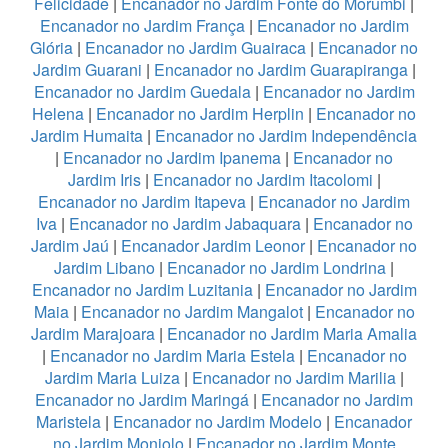
Felicidade
|
Encanador no Jardim Fonte do Morumbi
|
Encanador no Jardim França
|
Encanador no Jardim
Glória
|
Encanador no Jardim Guairaca
|
Encanador no
Jardim Guarani
|
Encanador no Jardim Guarapiranga
|
Encanador no Jardim Guedala
|
Encanador no Jardim
Helena
|
Encanador no Jardim Herplin
|
Encanador no
Jardim Humaita
|
Encanador no Jardim Independência
|
Encanador no Jardim Ipanema
|
Encanador no
Jardim Iris
|
Encanador no Jardim Itacolomi
|
Encanador no Jardim Itapeva
|
Encanador no Jardim
Iva
|
Encanador no Jardim Jabaquara
|
Encanador no
Jardim Jaú
|
Encanador Jardim Leonor
|
Encanador no
Jardim Libano
|
Encanador no Jardim Londrina
|
Encanador no Jardim Luzitania
|
Encanador no Jardim
Maia
|
Encanador no Jardim Mangalot
|
Encanador no
Jardim Marajoara
|
Encanador no Jardim Maria Amalia
|
Encanador no Jardim Maria Estela
|
Encanador no
Jardim Maria Luiza
|
Encanador no Jardim Marilia
|
Encanador no Jardim Maringá
|
Encanador no Jardim
Maristela
|
Encanador no Jardim Modelo
|
Encanador
no Jardim Monjolo
|
Encanador no Jardim Monte