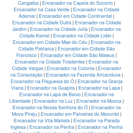
Cangaiba
|
Encanador na Capela do Socorro
|
Encanador na Casa Verde
|
Encanador na Cidade
Ademar
|
Encanador em Cidade Continental
|
Encanador na Cidade Dutra
|
Encanador na Cidade
Jardim
|
Encanador na Cidade Julia
|
Encanador na
Cidade Kemel
|
Encanador na Cidade Lider
|
Encanador em Cidade Mae do Céu
|
Encanador na
Cidade Patriarca
|
Encanador em Cidade São
Francisco
|
Encanador em Cidade São Mateus
|
Encanador na Cidade Tiradentes
|
Encanador na
Cidade Vargas
|
Encanador na Colonia
|
Encanador
na Consolação
|
Encanador na Fazenda Aricanduva
|
Encanador na Freguesia do Ó
|
Encanador na Granja
Viana
|
Encanador na Guapira
|
Encanador na Lapa
|
Encanador na Lapa de Baixo
|
Encanador na
Liberdade
|
Encanador na Luz
|
Encanador na Mooca
|
Encanador na Nossa Senhora do Ó
|
Encanador na
Mova Piraju
|
Encanador em Paineiras do Morumbi
|
Encanador na Vila Marieta
|
Encanador na Parada
Inglesa
|
Encanador na Penha
|
Encanador na Penha