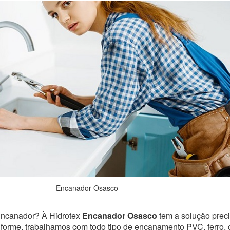
Encanador Osasco
Encanador? À Hidrotex
Encanador Osasco
tem a solução preci
niforme, trabalhamos com todo tipo de encanamento PVC, ferro