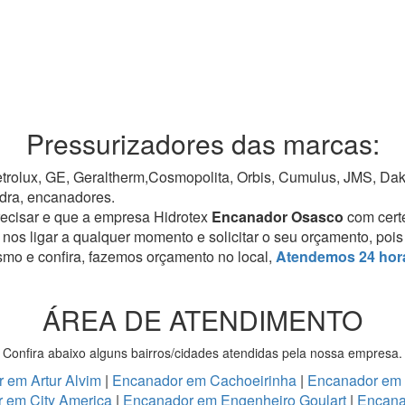
Pressurizadores das marcas:
rolux, GE, Geraltherm,Cosmopolita, Orbis, Cumulus, JMS, Dako,
dra, encanadores.
recisar e que a empresa Hidrotex
Encanador Osasco
com cert
 nos ligar a qualquer momento e solicitar o seu orçamento, po
mo e confira, fazemos orçamento no local,
Atendemos 24 hor
ÁREA DE ATENDIMENTO
Confira abaixo alguns bairros/cidades atendidas pela nossa empresa.
 em Artur Alvim
|
Encanador em Cachoeirinha
|
Encanador em
 em City America
|
Encanador em Engenheiro Goulart
|
Encana