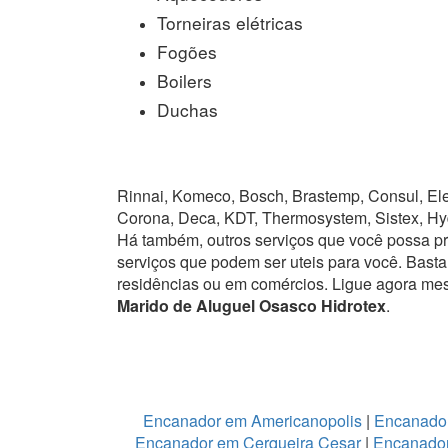
Torneiras elétricas
Fogões
Boilers
Duchas
Rinnai, Komeco, Bosch, Brastemp, Consul, Elet
Corona, Deca, KDT, Thermosystem, Sistex, Hy
Há também, outros serviços que você possa p
serviços que podem ser uteis para você. Basta
residências ou em comércios.
Ligue agora mes
Marido de Aluguel Osasco Hidrotex
.
Encanador em Americanopolis
|
Encanador
Encanador em Cerqueira Cesar
|
Encanador