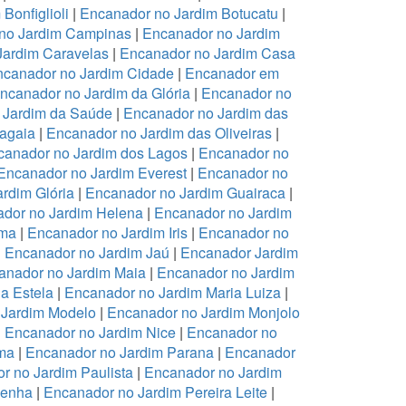
Bonfiglioli
|
Encanador no Jardim Botucatu
|
no Jardim Campinas
|
Encanador no Jardim
Jardim Caravelas
|
Encanador no Jardim Casa
canador no Jardim Cidade
|
Encanador em
ncanador no Jardim da Glória
|
Encanador no
 Jardim da Saúde
|
Encanador no Jardim das
ragaia
|
Encanador no Jardim das Oliveiras
|
canador no Jardim dos Lagos
|
Encanador no
Encanador no Jardim Everest
|
Encanador no
rdim Glória
|
Encanador no Jardim Guairaca
|
dor no Jardim Helena
|
Encanador no Jardim
ema
|
Encanador no Jardim Iris
|
Encanador no
|
Encanador no Jardim Jaú
|
Encanador Jardim
anador no Jardim Maia
|
Encanador no Jardim
a Estela
|
Encanador no Jardim Maria Luiza
|
 Jardim Modelo
|
Encanador no Jardim Monjolo
|
Encanador no Jardim Nice
|
Encanador no
ma
|
Encanador no Jardim Parana
|
Encanador
r no Jardim Paulista
|
Encanador no Jardim
Penha
|
Encanador no Jardim Pereira Leite
|