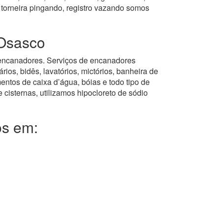
 torneira pingando, registro vazando somos
 Osasco
os encanadores. Serviços de encanadores
ios, bidês, lavatórios, mictórios, banheira de
entos de caixa d’água, bóias e todo tipo de
 cisternas, utilizamos hipocloreto de sódio
os em: