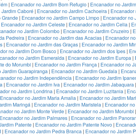
lém
|
Encanador no Jardim Bom Refugio
|
Encanador no Jardim 
 Jardim Caboré
|
Encanador no Jardim Cachoeira
|
Encanador 
o Grande
|
Encanador no Jardim Campo Limpo
|
Encanador no 
|
Encanador no Jardim Celeste
|
Encanador no Jardim Celia
|
En
anador no Jardim Colombo
|
Encanador no Jardim Cruzeiro
|
E
da Pedreira
|
Encanador no Jardim das Acacias
|
Encanador no
es
|
Encanador no Jardim das Graças
|
Encanador no Jardim Mi
dor no Jardim Dom Bosco
|
Encanador no Jardim dos Ipes
|
En
canador no Jardim Esmeralda
|
Encanador no Jardim Europa
|
te do Morumbi
|
Encanador no Jardim França
|
Encanador no Ja
 Jardim Guarapiranga
|
Encanador no Jardim Guedala
|
Encana
anador no Jardim Independência
|
Encanador no Jardim Ipan
a
|
Encanador no Jardim Iva
|
Encanador no Jardim Jabaquara
ador no Jardim Londrina
|
Encanador no Jardim Luzitania
|
Enc
Encanador no Jardim Maria Amalia
|
Encanador no Jardim Mari
ardim Maringá
|
Encanador no Jardim Maristela
|
Encanador no
nador no Jardim Monte Verde
|
Encanador no Jardim Morumbi
Encanador no Jardim Palmares
|
Encanador no Jardim Panora
Jardim Patente
|
Encanador no Jardim Patente Novo
|
Encanado
I
|
Encanador no Jardim Pedra Branca
|
Encanador no Jardim 