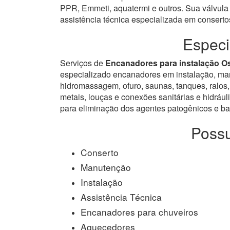
PPR, Emmeti, aquatermi e outros. Sua válvula
assistência técnica especializada em consert
Especi
Serviços de
Encanadores para instalação O
especializado encanadores em instalação, manut
hidromassagem, ofuro, saunas, tanques, ralos, 
metais, louças e conexões sanitárias e hidrául
para eliminação dos agentes patogênicos e bac
Possu
Conserto
Manutenção
Instalação
Assistência Técnica
Encanadores para chuveiros
Aquecedores