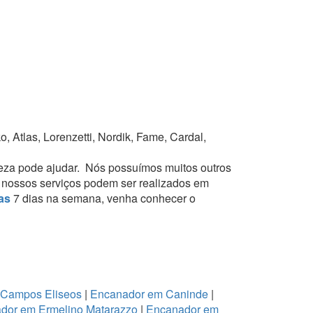
 Atlas, Lorenzetti, Nordik, Fame, Cardal,
eza pode ajudar.
Nós possuímos muitos outros
is nossos serviços podem ser realizados em
as
7 dias na semana, venha conhecer o
 Campos Eliseos
|
Encanador em Caninde
|
dor em Ermelino Matarazzo
|
Encanador em