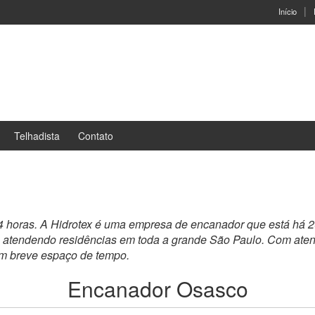
Início
Telhadista
Contato
24 horas. A Hidrotex é uma empresa de encanador que está há 
, atendendo residências em toda a grande São Paulo. Com aten
um breve espaço de tempo.
Encanador Osasco