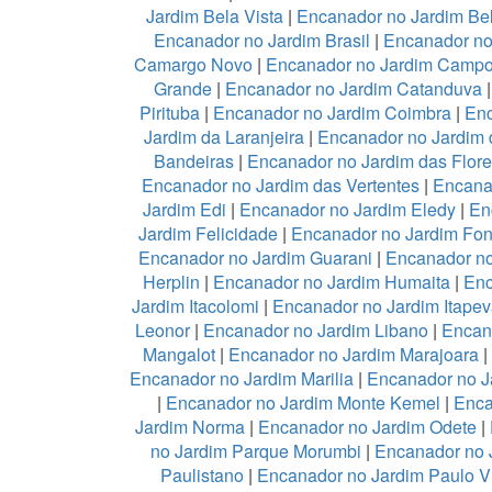
Jardim Bela Vista
|
Encanador no Jardim Be
Encanador no Jardim Brasil
|
Encanador no
Camargo Novo
|
Encanador no Jardim Camp
Grande
|
Encanador no Jardim Catanduva
Pirituba
|
Encanador no Jardim Coimbra
|
Enc
Jardim da Laranjeira
|
Encanador no Jardim 
Bandeiras
|
Encanador no Jardim das Flor
Encanador no Jardim das Vertentes
|
Encana
Jardim Edi
|
Encanador no Jardim Eledy
|
En
Jardim Felicidade
|
Encanador no Jardim Fon
Encanador no Jardim Guarani
|
Encanador no
Herplin
|
Encanador no Jardim Humaita
|
Enc
Jardim Itacolomi
|
Encanador no Jardim Itapev
Leonor
|
Encanador no Jardim Libano
|
Encan
Mangalot
|
Encanador no Jardim Marajoara
|
Encanador no Jardim Marilia
|
Encanador no J
|
Encanador no Jardim Monte Kemel
|
Enca
Jardim Norma
|
Encanador no Jardim Odete
|
no Jardim Parque Morumbi
|
Encanador no 
Paulistano
|
Encanador no Jardim Paulo V