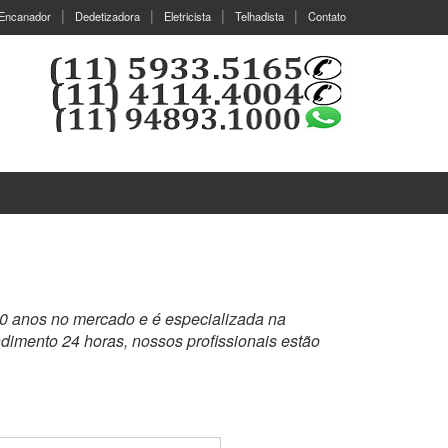
Encanador
Dedetizadora
Eletricista
Telhadista
Contato
20 anos no mercado e é especializada na
dimento 24 horas, nossos profissionais estão