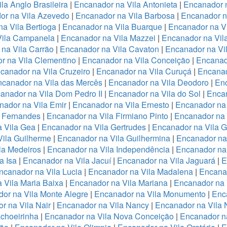
la Anglo Brasileira
|
Encanador na Vila Antonieta
|
Encanador n
or na Vila Azevedo
|
Encanador na Vila Barbosa
|
Encanador na
a Vila Bertioga
|
Encanador na Vila Buarque
|
Encanador na Vi
Vila Campanela
|
Encanador na Vila Mazzei
|
Encanador na Vi
na Vila Carrão
|
Encanador na Vila Cavaton
|
Encanador na Vi
r na Vila Clementino
|
Encanador na Vila Conceição
|
Encanad
canador na Vila Cruzeiro
|
Encanador na Vila Curuçá
|
Encanad
canador na Vila das Mercês
|
Encanador na Vila Deodoro
|
Enc
anador na Vila Dom Pedro II
|
Encanador na Vila do Sol
|
Encan
nador na Vila Emir
|
Encanador na Vila Ernesto
|
Encanador na
a Fernandes
|
Encanador na Vila Firmiano Pinto
|
Encanador na 
 Vila Gea
|
Encanador na Vila Gertrudes
|
Encanador na Vila 
ila Guilherme
|
Encanador na Vila Guilhermina
|
Encanador na
la Medeiros
|
Encanador na Vila Independência
|
Encanador na 
a Isa
|
Encanador na Vila Jacuí
|
Encanador na Vila Jaguará
|
E
ncanador na Vila Lucia
|
Encanador na Vila Madalena
|
Encanad
 Vila Maria Baixa
|
Encanador na Vila Mariana
|
Encanador na 
or na Vila Monte Alegre
|
Encanador na Vila Monumento
|
Enc
r na Vila Nair
|
Encanador na Vila Nancy
|
Encanador na Vila
choeirinha
|
Encanador na Vila Nova Conceição
|
Encanador n