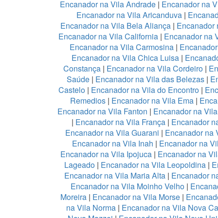
Encanador na Vila Andrade
|
Encanador na Vi
Encanador na Vila Aricanduva
|
Encanad
Encanador na Vila Bela Aliança
|
Encanador n
Encanador na Vila California
|
Encanador na 
Encanador na Vila Carmosina
|
Encanador 
Encanador na Vila Chica Luisa
|
Encanado
Constança
|
Encanador na Vila Cordeiro
|
En
Saúde
|
Encanador na Vila das Belezas
|
En
Castelo
|
Encanador na Vila do Encontro
|
Enc
Remedios
|
Encanador na Vila Ema
|
Enca
Encanador na Vila Fanton
|
Encanador na Vil
|
Encanador na Vila França
|
Encanador na
Encanador na Vila Guarani
|
Encanador na V
Encanador na Vila Inah
|
Encanador na Vi
Encanador na Vila Ipojuca
|
Encanador na Vil
Lageado
|
Encanador na Vila Leopoldina
|
E
Encanador na Vila Maria Alta
|
Encanador na
Encanador na Vila Moinho Velho
|
Encanad
Moreira
|
Encanador na Vila Morse
|
Encanado
na Vila Norma
|
Encanador na Vila Nova Ca