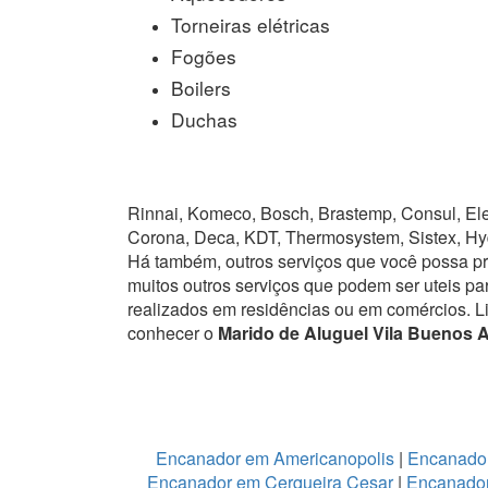
Torneiras elétricas
Fogões
Boilers
Duchas
Rinnai, Komeco, Bosch, Brastemp, Consul, Elet
Corona, Deca, KDT, Thermosystem, Sistex, Hy
Há também, outros serviços que você possa p
muitos outros serviços que podem ser uteis pa
realizados em residências ou em comércios.
L
conhecer o
Marido de Aluguel Vila Buenos A
Encanador em Americanopolis
|
Encanador
Encanador em Cerqueira Cesar
|
Encanador