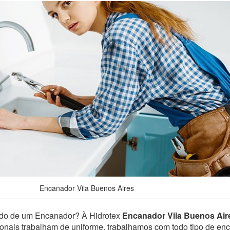
Encanador Vila Buenos Aires
ndo de um Encanador? À Hidrotex
Encanador Vila Buenos Air
sionais trabalham de uniforme, trabalhamos com todo tipo de e