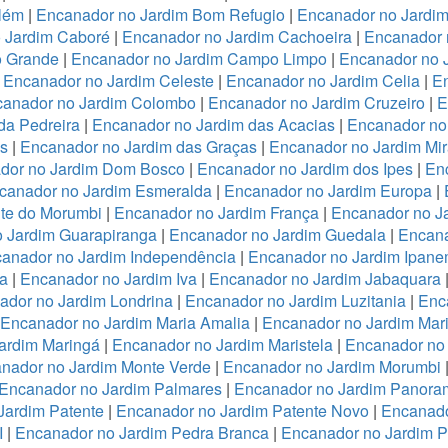
lém
|
Encanador no Jardim Bom Refugio
|
Encanador no Jardim 
 Jardim Caboré
|
Encanador no Jardim Cachoeira
|
Encanador 
o Grande
|
Encanador no Jardim Campo Limpo
|
Encanador no 
|
Encanador no Jardim Celeste
|
Encanador no Jardim Celia
|
En
anador no Jardim Colombo
|
Encanador no Jardim Cruzeiro
|
E
da Pedreira
|
Encanador no Jardim das Acacias
|
Encanador no
es
|
Encanador no Jardim das Graças
|
Encanador no Jardim Mi
dor no Jardim Dom Bosco
|
Encanador no Jardim dos Ipes
|
En
canador no Jardim Esmeralda
|
Encanador no Jardim Europa
|
te do Morumbi
|
Encanador no Jardim França
|
Encanador no Ja
 Jardim Guarapiranga
|
Encanador no Jardim Guedala
|
Encana
anador no Jardim Independência
|
Encanador no Jardim Ipan
a
|
Encanador no Jardim Iva
|
Encanador no Jardim Jabaquara
ador no Jardim Londrina
|
Encanador no Jardim Luzitania
|
Enc
Encanador no Jardim Maria Amalia
|
Encanador no Jardim Mari
ardim Maringá
|
Encanador no Jardim Maristela
|
Encanador no
nador no Jardim Monte Verde
|
Encanador no Jardim Morumbi
Encanador no Jardim Palmares
|
Encanador no Jardim Panora
Jardim Patente
|
Encanador no Jardim Patente Novo
|
Encanado
I
|
Encanador no Jardim Pedra Branca
|
Encanador no Jardim 