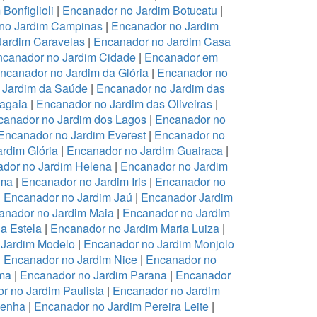
Bonfiglioli
|
Encanador no Jardim Botucatu
|
no Jardim Campinas
|
Encanador no Jardim
Jardim Caravelas
|
Encanador no Jardim Casa
canador no Jardim Cidade
|
Encanador em
ncanador no Jardim da Glória
|
Encanador no
 Jardim da Saúde
|
Encanador no Jardim das
ragaia
|
Encanador no Jardim das Oliveiras
|
canador no Jardim dos Lagos
|
Encanador no
Encanador no Jardim Everest
|
Encanador no
rdim Glória
|
Encanador no Jardim Guairaca
|
dor no Jardim Helena
|
Encanador no Jardim
ema
|
Encanador no Jardim Iris
|
Encanador no
|
Encanador no Jardim Jaú
|
Encanador Jardim
anador no Jardim Maia
|
Encanador no Jardim
a Estela
|
Encanador no Jardim Maria Luiza
|
 Jardim Modelo
|
Encanador no Jardim Monjolo
|
Encanador no Jardim Nice
|
Encanador no
ma
|
Encanador no Jardim Parana
|
Encanador
r no Jardim Paulista
|
Encanador no Jardim
Penha
|
Encanador no Jardim Pereira Leite
|