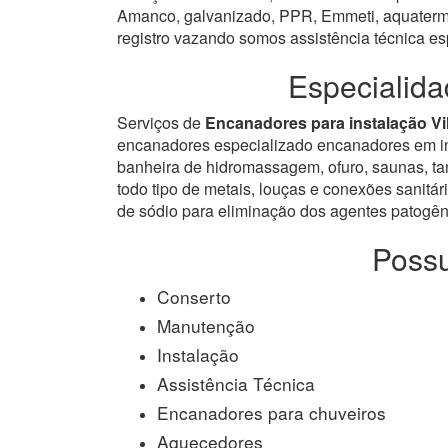
Amanco, galvanizado, PPR, Emmeti, aquatermi 
registro vazando somos assistência técnica e
Especialida
Serviços de
Encanadores para instalação Vi
encanadores especializado encanadores em inst
banheira de hidromassagem, ofuro, saunas, tanq
todo tipo de metais, louças e conexões sanitári
de sódio para eliminação dos agentes patogêni
Possu
Conserto
Manutenção
Instalação
Assistência Técnica
Encanadores para chuveiros
Aquecedores