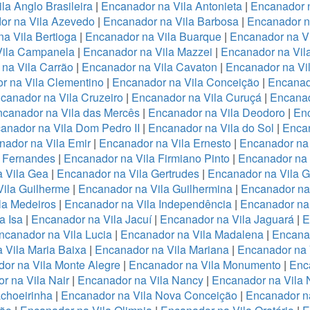
la Anglo Brasileira
|
Encanador na Vila Antonieta
|
Encanador n
or na Vila Azevedo
|
Encanador na Vila Barbosa
|
Encanador na
a Vila Bertioga
|
Encanador na Vila Buarque
|
Encanador na Vi
Vila Campanela
|
Encanador na Vila Mazzei
|
Encanador na Vi
na Vila Carrão
|
Encanador na Vila Cavaton
|
Encanador na Vi
r na Vila Clementino
|
Encanador na Vila Conceição
|
Encanad
canador na Vila Cruzeiro
|
Encanador na Vila Curuçá
|
Encanad
canador na Vila das Mercês
|
Encanador na Vila Deodoro
|
Enc
anador na Vila Dom Pedro II
|
Encanador na Vila do Sol
|
Encan
nador na Vila Emir
|
Encanador na Vila Ernesto
|
Encanador na
a Fernandes
|
Encanador na Vila Firmiano Pinto
|
Encanador na 
 Vila Gea
|
Encanador na Vila Gertrudes
|
Encanador na Vila 
ila Guilherme
|
Encanador na Vila Guilhermina
|
Encanador na
la Medeiros
|
Encanador na Vila Independência
|
Encanador na 
a Isa
|
Encanador na Vila Jacuí
|
Encanador na Vila Jaguará
|
E
ncanador na Vila Lucia
|
Encanador na Vila Madalena
|
Encanad
 Vila Maria Baixa
|
Encanador na Vila Mariana
|
Encanador na 
or na Vila Monte Alegre
|
Encanador na Vila Monumento
|
Enc
r na Vila Nair
|
Encanador na Vila Nancy
|
Encanador na Vila
choeirinha
|
Encanador na Vila Nova Conceição
|
Encanador n