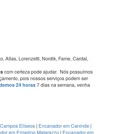
 Atlas, Lorenzetti, Nordik, Fame, Cardal,
es
com certeza pode ajudar.
Nós possuímos
orçamento, pois nossos serviços podem ser
demos 24 horas
7 dias na semana, venha
 Campos Eliseos
|
Encanador em Caninde
|
dor em Ermelino Matarazzo
|
Encanador em