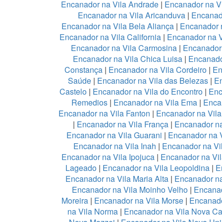
Encanador na Vila Andrade
|
Encanador na Vi
Encanador na Vila Aricanduva
|
Encanad
Encanador na Vila Bela Aliança
|
Encanador n
Encanador na Vila California
|
Encanador na 
Encanador na Vila Carmosina
|
Encanador 
Encanador na Vila Chica Luisa
|
Encanado
Constança
|
Encanador na Vila Cordeiro
|
En
Saúde
|
Encanador na Vila das Belezas
|
En
Castelo
|
Encanador na Vila do Encontro
|
Enc
Remedios
|
Encanador na Vila Ema
|
Enca
Encanador na Vila Fanton
|
Encanador na Vil
|
Encanador na Vila França
|
Encanador na
Encanador na Vila Guarani
|
Encanador na V
Encanador na Vila Inah
|
Encanador na Vi
Encanador na Vila Ipojuca
|
Encanador na Vil
Lageado
|
Encanador na Vila Leopoldina
|
E
Encanador na Vila Maria Alta
|
Encanador na
Encanador na Vila Moinho Velho
|
Encanad
Moreira
|
Encanador na Vila Morse
|
Encanado
na Vila Norma
|
Encanador na Vila Nova Ca