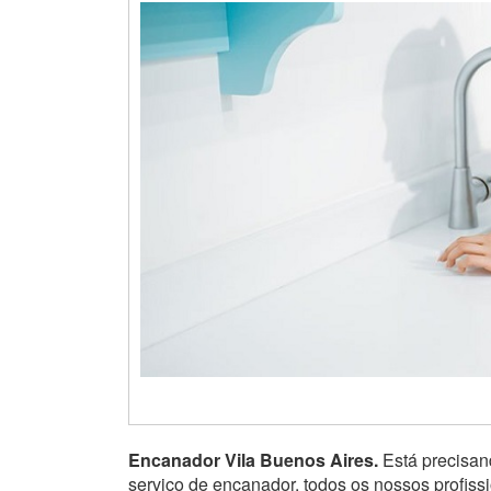
Encanador Vila Buenos Aires.
Está precisa
serviço de encanador, todos os nossos profis