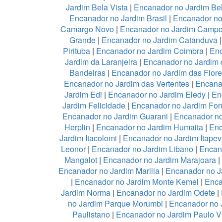
Jardim Bela Vista
|
Encanador no Jardim Be
Encanador no Jardim Brasil
|
Encanador no
Camargo Novo
|
Encanador no Jardim Camp
Grande
|
Encanador no Jardim Catanduva
Pirituba
|
Encanador no Jardim Coimbra
|
Enc
Jardim da Laranjeira
|
Encanador no Jardim 
Bandeiras
|
Encanador no Jardim das Flor
Encanador no Jardim das Vertentes
|
Encana
Jardim Edi
|
Encanador no Jardim Eledy
|
En
Jardim Felicidade
|
Encanador no Jardim Fon
Encanador no Jardim Guarani
|
Encanador no
Herplin
|
Encanador no Jardim Humaita
|
Enc
Jardim Itacolomi
|
Encanador no Jardim Itapev
Leonor
|
Encanador no Jardim Libano
|
Encan
Mangalot
|
Encanador no Jardim Marajoara
|
Encanador no Jardim Marilia
|
Encanador no J
|
Encanador no Jardim Monte Kemel
|
Enca
Jardim Norma
|
Encanador no Jardim Odete
|
no Jardim Parque Morumbi
|
Encanador no 
Paulistano
|
Encanador no Jardim Paulo V