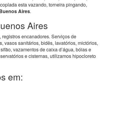
coplada esta vazando, torneira pingando,
 Buenos Aires
.
Buenos Aires
s, registros encanadores. Serviços de
asos sanitários, bidês, lavatórios, mictórios,
 sifão, vazamentos de caixa d’água, bóias e
servatórios e cisternas, utilizamos hipocloreto
os em: