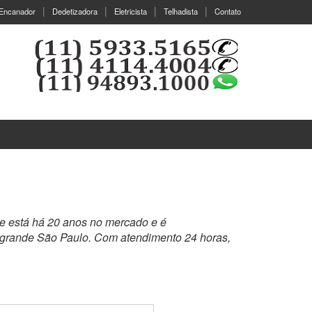
Encanador
Dedetizadora
Eletricista
Telhadista
Contato
e está há 20 anos no mercado e é
 grande São Paulo. Com atendimento 24 horas,