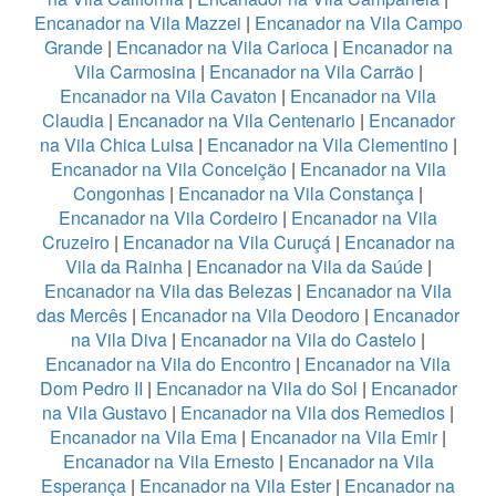
Encanador na Vila Mazzei
|
Encanador na Vila Campo
Grande
|
Encanador na Vila Carioca
|
Encanador na
Vila Carmosina
|
Encanador na Vila Carrão
|
Encanador na Vila Cavaton
|
Encanador na Vila
Claudia
|
Encanador na Vila Centenario
|
Encanador
na Vila Chica Luisa
|
Encanador na Vila Clementino
|
Encanador na Vila Conceição
|
Encanador na Vila
Congonhas
|
Encanador na Vila Constança
|
Encanador na Vila Cordeiro
|
Encanador na Vila
Cruzeiro
|
Encanador na Vila Curuçá
|
Encanador na
Vila da Rainha
|
Encanador na Vila da Saúde
|
Encanador na Vila das Belezas
|
Encanador na Vila
das Mercês
|
Encanador na Vila Deodoro
|
Encanador
na Vila Diva
|
Encanador na Vila do Castelo
|
Encanador na Vila do Encontro
|
Encanador na Vila
Dom Pedro II
|
Encanador na Vila do Sol
|
Encanador
na Vila Gustavo
|
Encanador na Vila dos Remedios
|
Encanador na Vila Ema
|
Encanador na Vila Emir
|
Encanador na Vila Ernesto
|
Encanador na Vila
Esperança
|
Encanador na Vila Ester
|
Encanador na