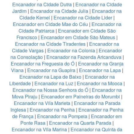
Encanador na Cidade Dutra
|
Encanador na Cidade
Jardim
|
Encanador na Cidade Julia
|
Encanador na
Cidade Kemel
|
Encanador na Cidade Lider
|
Encanador em Cidade Mae do Céu
|
Encanador na
Cidade Patriarca
|
Encanador em Cidade São
Francisco
|
Encanador em Cidade São Mateus
|
Encanador na Cidade Tiradentes
|
Encanador na
Cidade Vargas
|
Encanador na Colonia
|
Encanador
na Consolação
|
Encanador na Fazenda Aricanduva
|
Encanador na Freguesia do Ó
|
Encanador na Granja
Viana
|
Encanador na Guapira
|
Encanador na Lapa
|
Encanador na Lapa de Baixo
|
Encanador na
Liberdade
|
Encanador na Luz
|
Encanador na Mooca
|
Encanador na Nossa Senhora do Ó
|
Encanador na
Mova Piraju
|
Encanador em Paineiras do Morumbi
|
Encanador na Vila Marieta
|
Encanador na Parada
Inglesa
|
Encanador na Penha
|
Encanador na Penha
de França
|
Encanador na Pompeia
|
Encanador em
Ponte Rasa
|
Encanador na Quarta Parada
|
Encanador na Vila Marina
|
Encanador na Quinta da