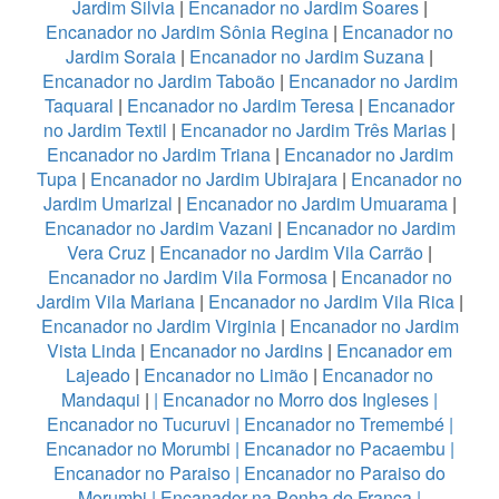
Jardim Silvia
|
Encanador no Jardim Soares
|
Encanador no Jardim Sônia Regina
|
Encanador no
Jardim Soraia
|
Encanador no Jardim Suzana
|
Encanador no Jardim Taboão
|
Encanador no Jardim
Taquaral
|
Encanador no Jardim Teresa
|
Encanador
no Jardim Textil
|
Encanador no Jardim Três Marias
|
Encanador no Jardim Triana
|
Encanador no Jardim
Tupa
|
Encanador no Jardim Ubirajara
|
Encanador no
Jardim Umarizal
|
Encanador no Jardim Umuarama
|
Encanador no Jardim Vazani
|
Encanador no Jardim
Vera Cruz
|
Encanador no Jardim Vila Carrão
|
Encanador no Jardim Vila Formosa
|
Encanador no
Jardim Vila Mariana
|
Encanador no Jardim Vila Rica
|
Encanador no Jardim Virginia
|
Encanador no Jardim
Vista Linda
|
Encanador no Jardins
|
Encanador em
Lajeado
|
Encanador no Limão
|
Encanador no
Mandaqui
|
|
Encanador no Morro dos Ingleses
|
Encanador no Tucuruvi
|
Encanador no Tremembé
|
Encanador no Morumbi
|
Encanador no Pacaembu
|
Encanador no Paraiso
|
Encanador no Paraiso do
Morumbi
|
Encanador na Penha de Franca
|