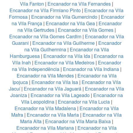
Vila Fanton
|
Encanador na Vila Fernandes
|
Encanador na Vila Firmiano Pinto
|
Encanador na Vila
Formosa
|
Encanador na Vila Gumercindo
|
Encanador
na Vila França
|
Encanador na Vila Gea
|
Encanador
na Vila Gertrudes
|
Encanador na Vila Gomes
|
Encanador na Vila Gomes Cardim
|
Encanador na Vila
Guarani
|
Encanador na Vila Guilherme
|
Encanador
na Vila Guilhermina
|
Encanador na Vila
Hamburguesa
|
Encanador na Vila Ida
|
Encanador na
Vila Inah
|
Encanador na Vila Medeiros
|
Encanador
na Vila Independência
|
Encanador na Vila Indiana
|
Encanador na Vila Mendes
|
Encanador na Vila
Ipojuca
|
Encanador na Vila Isa
|
Encanador na Vila
Jacuí
|
Encanador na Vila Jaguará
|
Encanador na Vila
Joaniza
|
Encanador na Vila Lageado
|
Encanador na
Vila Leopoldina
|
Encanador na Vila Lucia
|
Encanador na Vila Madalena
|
Encanador na Vila
Mafra
|
Encanador na Vila Maria
|
Encanador na Vila
Maria Alta
|
Encanador na Vila Maria Baixa
|
Encanador na Vila Mariana
|
Encanador na Vila