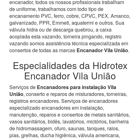
encanador, todos os nossos profissionais trabalham
de uniforme, trabalhamos com todo tipo de
encanamento PVC, ferro, cobre, CPVC, PEX, Amanco,
galvanizado, PPR, Emmeti, aquatermi e outros. Sua
válvula hidra ou de descarga quebrou, a caixa
acoplada esta vazando, torneira pingando, registro
vazando somos assistência técnica especializada em
consertos de todas as marcas
Encanador Vila União
.
Especialidades da Hidrotex
Encanador Vila União
Serviços de
Encanadores para instalação Vila
União
, conserto e reparos de misturadores, torneiras,
registros encanadores. Serviços de encanadores
especializado encanadores em instalação,
manutenção, reparos e consertos de metais sanitários,
vasos sanitários, bidês, lavatórios, mictórios, banheira
de hidromassagem, ofuro, saunas, tanques, ralos,
pias, grelhas, ducha higiênica, válvula americana,