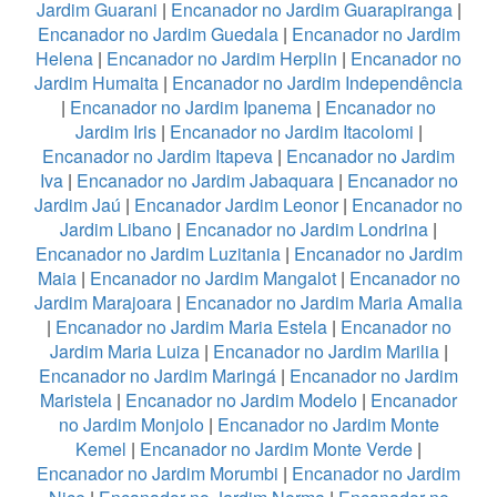
Jardim Guarani
|
Encanador no Jardim Guarapiranga
|
Encanador no Jardim Guedala
|
Encanador no Jardim
Helena
|
Encanador no Jardim Herplin
|
Encanador no
Jardim Humaita
|
Encanador no Jardim Independência
|
Encanador no Jardim Ipanema
|
Encanador no
Jardim Iris
|
Encanador no Jardim Itacolomi
|
Encanador no Jardim Itapeva
|
Encanador no Jardim
Iva
|
Encanador no Jardim Jabaquara
|
Encanador no
Jardim Jaú
|
Encanador Jardim Leonor
|
Encanador no
Jardim Libano
|
Encanador no Jardim Londrina
|
Encanador no Jardim Luzitania
|
Encanador no Jardim
Maia
|
Encanador no Jardim Mangalot
|
Encanador no
Jardim Marajoara
|
Encanador no Jardim Maria Amalia
|
Encanador no Jardim Maria Estela
|
Encanador no
Jardim Maria Luiza
|
Encanador no Jardim Marilia
|
Encanador no Jardim Maringá
|
Encanador no Jardim
Maristela
|
Encanador no Jardim Modelo
|
Encanador
no Jardim Monjolo
|
Encanador no Jardim Monte
Kemel
|
Encanador no Jardim Monte Verde
|
Encanador no Jardim Morumbi
|
Encanador no Jardim