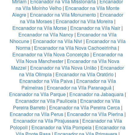
Miriam
|
Encanador na Vila Missionária
|
Encanador
na Vila Moinho Velho
|
Encanador na Vila Monte
Alegre
|
Encanador na Vila Monumento
|
Encanador
na Vila Moraes
|
Encanador na Vila Moreira
|
Encanador na Vila Morse
|
Encanador na Vila Nair
|
Encanador na Vila Nancy
|
Encanador na Vila
Nhocune
|
Encanador na Vila Nivi
|
Encanador na Vila
Norma
|
Encanador na Vila Nova Cachoeirinha
|
Encanador na Vila Nova Conceição
|
Encanador na
Vila Nova Manchester
|
Encanador na Vila Nova
Mazzei
|
Encanador na Vila Nova União
|
Encanador
na Vila Olimpia
|
Encanador na Vila Oratório
|
Encanador na Vila Paiva
|
Encanador na Vila
Palmeiras
|
Encanador na Vila Paranaguá
|
Encanador na Vila Parque
|
Encanador na Jabaquara
|
Encanador na Vila Pauliceia
|
Encanador na Vila
Pereira Barreto
|
Encanador na Vila Pereira Cerca
|
Encanador na Vila Perus
|
Encanador na Vila Pierina
|
Encanador na Vila Pirajussara
|
Encanador na Vila
Polopoli
|
Encanador na Vila Pompeia
|
Encanador na
Vila Ponte Rasa
|
Encanador na Vila Primavera
|