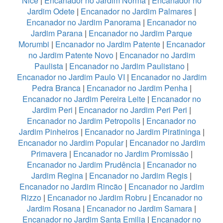
Nice
|
Encanador no Jardim Norma
|
Encanador no
Jardim Odete
|
Encanador no Jardim Palmares
|
Encanador no Jardim Panorama
|
Encanador no
Jardim Parana
|
Encanador no Jardim Parque
Morumbi
|
Encanador no Jardim Patente
|
Encanador
no Jardim Patente Novo
|
Encanador no Jardim
Paulista
|
Encanador no Jardim Paulistano
|
Encanador no Jardim Paulo VI
|
Encanador no Jardim
Pedra Branca
|
Encanador no Jardim Penha
|
Encanador no Jardim Pereira Leite
|
Encanador no
Jardim Peri
|
Encanador no Jardim Peri Peri
|
Encanador no Jardim Petropolis
|
Encanador no
Jardim Pinheiros
|
Encanador no Jardim Piratininga
|
Encanador no Jardim Popular
|
Encanador no Jardim
Primavera
|
Encanador no Jardim Promissão
|
Encanador no Jardim Prudência
|
Encanador no
Jardim Regina
|
Encanador no Jardim Regis
|
Encanador no Jardim Rincão
|
Encanador no Jardim
Rizzo
|
Encanador no Jardim Robru
|
Encanador no
Jardim Rosana
|
Encanador no Jardim Samara
|
Encanador no Jardim Santa Emilia
|
Encanador no