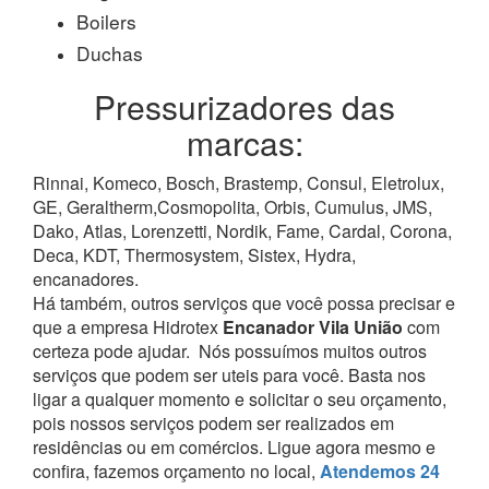
Boilers
Duchas
Pressurizadores das
marcas:
Rinnai, Komeco, Bosch, Brastemp, Consul, Eletrolux,
GE, Geraltherm,Cosmopolita, Orbis, Cumulus, JMS,
Dako, Atlas, Lorenzetti, Nordik, Fame, Cardal, Corona,
Deca, KDT, Thermosystem, Sistex, Hydra,
encanadores.
Há também, outros serviços que você possa precisar e
que a empresa Hidrotex
Encanador Vila União
com
certeza pode ajudar.
Nós possuímos muitos outros
serviços que podem ser uteis para você. Basta nos
ligar a qualquer momento e solicitar o seu orçamento,
pois nossos serviços podem ser realizados em
residências ou em comércios.
Ligue agora mesmo e
confira, fazemos orçamento no local,
Atendemos 24