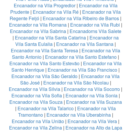
Encanador na Vila Progredior
|
Encanador na Vila
Prudente
|
Encanador na Vila Ré
|
Encanador na Vila
Regente Feijó
|
Encanador na Vila Ribeiro de Barros
|
Encanador na Vila Romana
|
Encanador na Vila Rubi
|
Encanador na Vila Sabrina
|
Encanadorns Vila Salete
|
Encanador na Vila Santa Catarina
|
Encanador na
Vila Santa Eulalia
|
Encanador na Vila Santana
|
Encanador na Vila Santa Teresa
|
Encanador na Vila
Santo Antonio
|
Encanador na Vila Santo Estefano
|
Encanador na Vila Santo Estevão
|
Encanador na Vila
Santo Henrique
|
Encanador na Vila São Francisco
|
Encanador na Vila São Geraldo
|
Encanador na Vila
São José
|
Encanador na Vila São Nicolau
|
Encanador na Vila Silvia
|
Encanador na Vila Socorro
|
Encanador na Vila Sofia
|
Encanador na Vila Sonia
|
Encanador na Vila Souza
|
Encanador na Vila Suzana
|
Encanador na Vila Talarico
|
Encanador na Vila
Tramontano
|
Encanador na Vila Uberabinha
|
Encanador na Vila União
|
Encanador na Vila Vera
|
Encanador na Vila Zelina
|
Encanador na Alto da Lapa