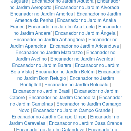
Jaguaré
|
Encanador no Jardim Adutora
|
Encanador
no Jardim Aeroporto
|
Encanador no Jardim Alvorada
|
Encanador no Jardim America
|
Encanador no Jardim
America da Penha
|
Encanador no Jardim Analia
Franco
|
Encanador no Jardim Ana Lucia
|
Encanador
no Jardim Andaraí
|
Encanador no Jardim Ângela
|
Encanador no Jardim Anhangüera
|
Encanador no
Jardim Aparecida
|
Encanador no Jardim Aricanduva
|
Encanador no Jardim Matarazzo
|
Encanador no
Jardim Avelino
|
Encanador no Jardim Avenida
|
Encanador no Jardim Bartira
|
Encanador no Jardim
Bela Vista
|
Encanador no Jardim Belém
|
Encanador
no Jardim Bom Refugio
|
Encanador no Jardim
Bonfiglioli
|
Encanador no Jardim Botucatu
|
Encanador no Jardim Brasil
|
Encanador no Jardim
Caboré
|
Encanador no Jardim Cachoeira
|
Encanador
no Jardim Campinas
|
Encanador no Jardim Camargo
Novo
|
Encanador no Jardim Campo Grande
|
Encanador no Jardim Campo Limpo
|
Encanador no
Jardim Caravelas
|
Encanador no Jardim Casa Grande
|
Encanador no Jardim Catanduva
|
Encanador no