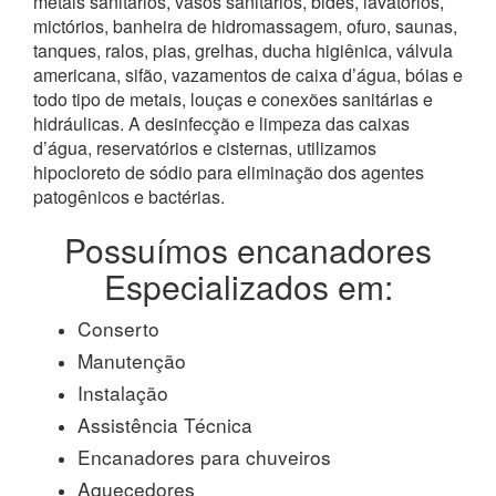
metais sanitários, vasos sanitários, bidês, lavatórios,
mictórios, banheira de hidromassagem, ofuro, saunas,
tanques, ralos, pias, grelhas, ducha higiênica, válvula
americana, sifão, vazamentos de caixa d’água, bóias e
todo tipo de metais, louças e conexões sanitárias e
hidráulicas. A desinfecção e limpeza das caixas
d’água, reservatórios e cisternas, utilizamos
hipocloreto de sódio para eliminação dos agentes
patogênicos e bactérias.
Possuímos encanadores
Especializados em:
Conserto
Manutenção
Instalação
Assistência Técnica
Encanadores para chuveiros
Aquecedores