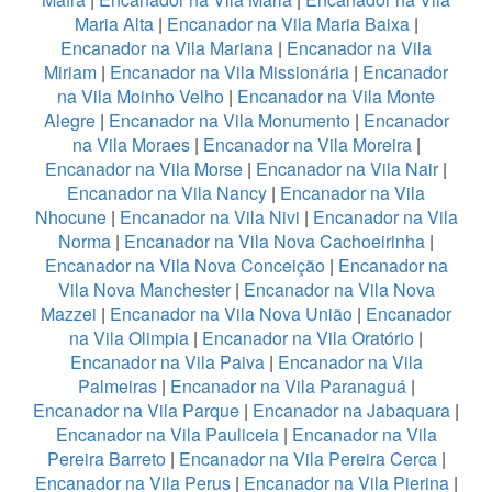
Maria Alta
|
Encanador na Vila Maria Baixa
|
Encanador na Vila Mariana
|
Encanador na Vila
Miriam
|
Encanador na Vila Missionária
|
Encanador
na Vila Moinho Velho
|
Encanador na Vila Monte
Alegre
|
Encanador na Vila Monumento
|
Encanador
na Vila Moraes
|
Encanador na Vila Moreira
|
Encanador na Vila Morse
|
Encanador na Vila Nair
|
Encanador na Vila Nancy
|
Encanador na Vila
Nhocune
|
Encanador na Vila Nivi
|
Encanador na Vila
Norma
|
Encanador na Vila Nova Cachoeirinha
|
Encanador na Vila Nova Conceição
|
Encanador na
Vila Nova Manchester
|
Encanador na Vila Nova
Mazzei
|
Encanador na Vila Nova União
|
Encanador
na Vila Olimpia
|
Encanador na Vila Oratório
|
Encanador na Vila Paiva
|
Encanador na Vila
Palmeiras
|
Encanador na Vila Paranaguá
|
Encanador na Vila Parque
|
Encanador na Jabaquara
|
Encanador na Vila Pauliceia
|
Encanador na Vila
Pereira Barreto
|
Encanador na Vila Pereira Cerca
|
Encanador na Vila Perus
|
Encanador na Vila Pierina
|