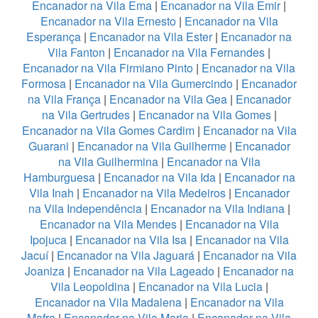
Encanador na Vila Ema
|
Encanador na Vila Emir
|
Encanador na Vila Ernesto
|
Encanador na Vila
Esperança
|
Encanador na Vila Ester
|
Encanador na
Vila Fanton
|
Encanador na Vila Fernandes
|
Encanador na Vila Firmiano Pinto
|
Encanador na Vila
Formosa
|
Encanador na Vila Gumercindo
|
Encanador
na Vila França
|
Encanador na Vila Gea
|
Encanador
na Vila Gertrudes
|
Encanador na Vila Gomes
|
Encanador na Vila Gomes Cardim
|
Encanador na Vila
Guarani
|
Encanador na Vila Guilherme
|
Encanador
na Vila Guilhermina
|
Encanador na Vila
Hamburguesa
|
Encanador na Vila Ida
|
Encanador na
Vila Inah
|
Encanador na Vila Medeiros
|
Encanador
na Vila Independência
|
Encanador na Vila Indiana
|
Encanador na Vila Mendes
|
Encanador na Vila
Ipojuca
|
Encanador na Vila Isa
|
Encanador na Vila
Jacuí
|
Encanador na Vila Jaguará
|
Encanador na Vila
Joaniza
|
Encanador na Vila Lageado
|
Encanador na
Vila Leopoldina
|
Encanador na Vila Lucia
|
Encanador na Vila Madalena
|
Encanador na Vila
Mafra
|
Encanador na Vila Maria
|
Encanador na Vila