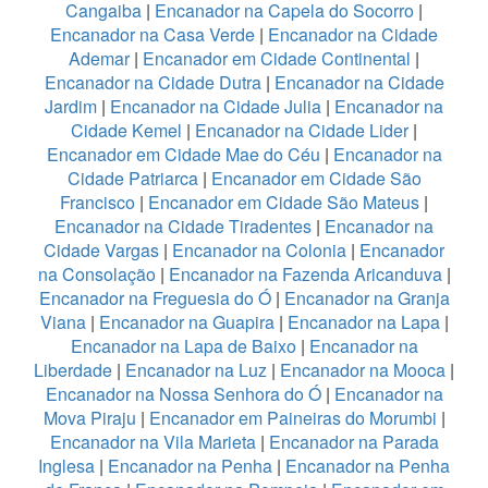
Cangaiba
|
Encanador na Capela do Socorro
|
Encanador na Casa Verde
|
Encanador na Cidade
Ademar
|
Encanador em Cidade Continental
|
Encanador na Cidade Dutra
|
Encanador na Cidade
Jardim
|
Encanador na Cidade Julia
|
Encanador na
Cidade Kemel
|
Encanador na Cidade Lider
|
Encanador em Cidade Mae do Céu
|
Encanador na
Cidade Patriarca
|
Encanador em Cidade São
Francisco
|
Encanador em Cidade São Mateus
|
Encanador na Cidade Tiradentes
|
Encanador na
Cidade Vargas
|
Encanador na Colonia
|
Encanador
na Consolação
|
Encanador na Fazenda Aricanduva
|
Encanador na Freguesia do Ó
|
Encanador na Granja
Viana
|
Encanador na Guapira
|
Encanador na Lapa
|
Encanador na Lapa de Baixo
|
Encanador na
Liberdade
|
Encanador na Luz
|
Encanador na Mooca
|
Encanador na Nossa Senhora do Ó
|
Encanador na
Mova Piraju
|
Encanador em Paineiras do Morumbi
|
Encanador na Vila Marieta
|
Encanador na Parada
Inglesa
|
Encanador na Penha
|
Encanador na Penha