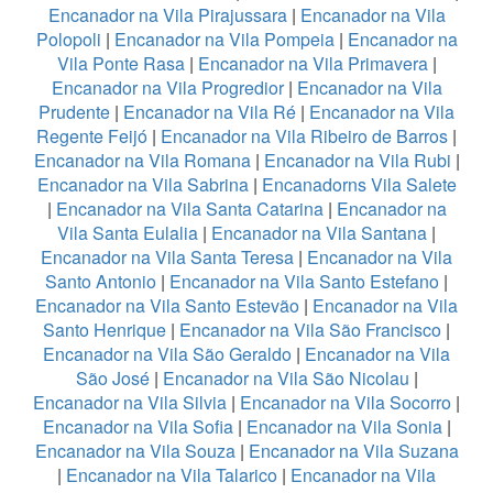
Encanador na Vila Pirajussara
|
Encanador na Vila
Polopoli
|
Encanador na Vila Pompeia
|
Encanador na
Vila Ponte Rasa
|
Encanador na Vila Primavera
|
Encanador na Vila Progredior
|
Encanador na Vila
Prudente
|
Encanador na Vila Ré
|
Encanador na Vila
Regente Feijó
|
Encanador na Vila Ribeiro de Barros
|
Encanador na Vila Romana
|
Encanador na Vila Rubi
|
Encanador na Vila Sabrina
|
Encanadorns Vila Salete
|
Encanador na Vila Santa Catarina
|
Encanador na
Vila Santa Eulalia
|
Encanador na Vila Santana
|
Encanador na Vila Santa Teresa
|
Encanador na Vila
Santo Antonio
|
Encanador na Vila Santo Estefano
|
Encanador na Vila Santo Estevão
|
Encanador na Vila
Santo Henrique
|
Encanador na Vila São Francisco
|
Encanador na Vila São Geraldo
|
Encanador na Vila
São José
|
Encanador na Vila São Nicolau
|
Encanador na Vila Silvia
|
Encanador na Vila Socorro
|
Encanador na Vila Sofia
|
Encanador na Vila Sonia
|
Encanador na Vila Souza
|
Encanador na Vila Suzana
|
Encanador na Vila Talarico
|
Encanador na Vila