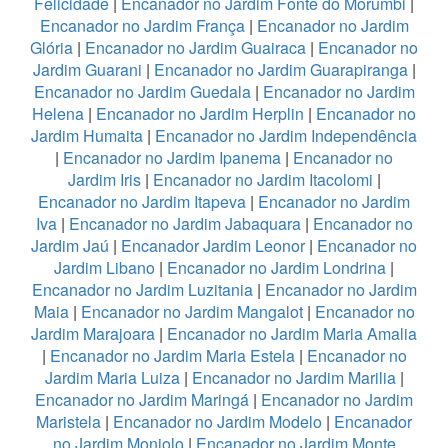
Felicidade
|
Encanador no Jardim Fonte do Morumbi
|
Encanador no Jardim França
|
Encanador no Jardim
Glória
|
Encanador no Jardim Guairaca
|
Encanador no
Jardim Guarani
|
Encanador no Jardim Guarapiranga
|
Encanador no Jardim Guedala
|
Encanador no Jardim
Helena
|
Encanador no Jardim Herplin
|
Encanador no
Jardim Humaita
|
Encanador no Jardim Independência
|
Encanador no Jardim Ipanema
|
Encanador no
Jardim Iris
|
Encanador no Jardim Itacolomi
|
Encanador no Jardim Itapeva
|
Encanador no Jardim
Iva
|
Encanador no Jardim Jabaquara
|
Encanador no
Jardim Jaú
|
Encanador Jardim Leonor
|
Encanador no
Jardim Libano
|
Encanador no Jardim Londrina
|
Encanador no Jardim Luzitania
|
Encanador no Jardim
Maia
|
Encanador no Jardim Mangalot
|
Encanador no
Jardim Marajoara
|
Encanador no Jardim Maria Amalia
|
Encanador no Jardim Maria Estela
|
Encanador no
Jardim Maria Luiza
|
Encanador no Jardim Marilia
|
Encanador no Jardim Maringá
|
Encanador no Jardim
Maristela
|
Encanador no Jardim Modelo
|
Encanador
no Jardim Monjolo
|
Encanador no Jardim Monte