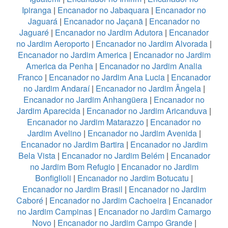
Ipiranga
|
Encanador no Jabaquara
|
Encanador no
Jaguará
|
Encanador no Jaçanã
|
Encanador no
Jaguaré
|
Encanador no Jardim Adutora
|
Encanador
no Jardim Aeroporto
|
Encanador no Jardim Alvorada
|
Encanador no Jardim America
|
Encanador no Jardim
America da Penha
|
Encanador no Jardim Analia
Franco
|
Encanador no Jardim Ana Lucia
|
Encanador
no Jardim Andaraí
|
Encanador no Jardim Ângela
|
Encanador no Jardim Anhangüera
|
Encanador no
Jardim Aparecida
|
Encanador no Jardim Aricanduva
|
Encanador no Jardim Matarazzo
|
Encanador no
Jardim Avelino
|
Encanador no Jardim Avenida
|
Encanador no Jardim Bartira
|
Encanador no Jardim
Bela Vista
|
Encanador no Jardim Belém
|
Encanador
no Jardim Bom Refugio
|
Encanador no Jardim
Bonfiglioli
|
Encanador no Jardim Botucatu
|
Encanador no Jardim Brasil
|
Encanador no Jardim
Caboré
|
Encanador no Jardim Cachoeira
|
Encanador
no Jardim Campinas
|
Encanador no Jardim Camargo
Novo
|
Encanador no Jardim Campo Grande
|