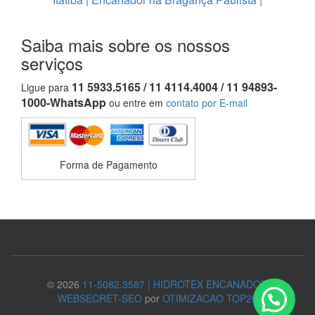
Saiba mais sobre os nossos
serviços
11 5933.5165 / 11 4114.4004 / 11 94893-
Ligue para
1000-WhatsApp
ou entre em
contato por E-mail
Forma de Pagamento
© 2026
11-5082.3587 | HIDROTEX ENCANADOR
WEBSECRET-SEO
por
OTIMIZACAO TOP20