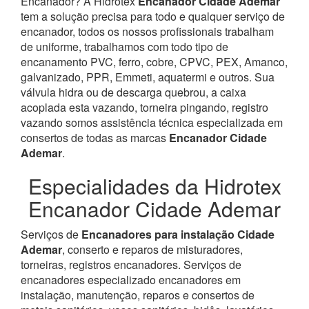
Encanador? À Hidrotex
Encanador Cidade Ademar
tem a solução precisa para todo e qualquer serviço de
encanador, todos os nossos profissionais trabalham
de uniforme, trabalhamos com todo tipo de
encanamento PVC, ferro, cobre, CPVC, PEX, Amanco,
galvanizado, PPR, Emmeti, aquatermi e outros. Sua
válvula hidra ou de descarga quebrou, a caixa
acoplada esta vazando, torneira pingando, registro
vazando somos assistência técnica especializada em
consertos de todas as marcas
Encanador Cidade
Ademar
.
Especialidades da Hidrotex
Encanador Cidade Ademar
Serviços de
Encanadores para instalação Cidade
Ademar
, conserto e reparos de misturadores,
torneiras, registros encanadores. Serviços de
encanadores especializado encanadores em
instalação, manutenção, reparos e consertos de