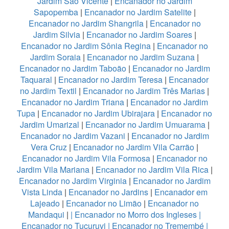
Jardim São Vicente
|
Encanador no Jardim
Sapopemba
|
Encanador no Jardim Satelite
|
Encanador no Jardim Shangrila
|
Encanador no
Jardim Silvia
|
Encanador no Jardim Soares
|
Encanador no Jardim Sônia Regina
|
Encanador no
Jardim Soraia
|
Encanador no Jardim Suzana
|
Encanador no Jardim Taboão
|
Encanador no Jardim
Taquaral
|
Encanador no Jardim Teresa
|
Encanador
no Jardim Textil
|
Encanador no Jardim Três Marias
|
Encanador no Jardim Triana
|
Encanador no Jardim
Tupa
|
Encanador no Jardim Ubirajara
|
Encanador no
Jardim Umarizal
|
Encanador no Jardim Umuarama
|
Encanador no Jardim Vazani
|
Encanador no Jardim
Vera Cruz
|
Encanador no Jardim Vila Carrão
|
Encanador no Jardim Vila Formosa
|
Encanador no
Jardim Vila Mariana
|
Encanador no Jardim Vila Rica
|
Encanador no Jardim Virginia
|
Encanador no Jardim
Vista Linda
|
Encanador no Jardins
|
Encanador em
Lajeado
|
Encanador no Limão
|
Encanador no
Mandaqui
|
|
Encanador no Morro dos Ingleses
|
Encanador no Tucuruvi
|
Encanador no Tremembé
|