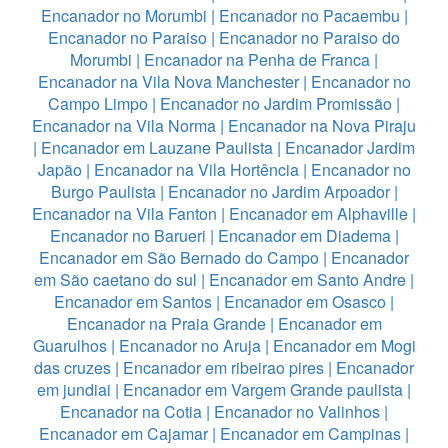
Encanador no Morumbi
|
Encanador no Pacaembu
|
Encanador no Paraiso
|
Encanador no Paraiso do
Morumbi
|
Encanador na Penha de Franca
|
Encanador na Vila Nova Manchester
|
Encanador no
Campo Limpo
|
Encanador no Jardim Promissão
|
Encanador na Vila Norma
|
Encanador na Nova Piraju
|
Encanador em Lauzane Paulista
|
Encanador Jardim
Japão
|
Encanador na Vila Hortência
|
Encanador no
Burgo Paulista
|
Encanador no Jardim Arpoador
|
Encanador na Vila Fanton
|
Encanador em Alphaville
|
Encanador no Barueri
|
Encanador em Diadema
|
Encanador em São Bernado do Campo
|
Encanador
em São caetano do sul
|
Encanador em Santo Andre
|
Encanador em Santos
|
Encanador em Osasco
|
Encanador na Praia Grande
|
Encanador em
Guarulhos
|
Encanador no Aruja
|
Encanador em Mogi
das cruzes
|
Encanador em ribeirao pires
|
Encanador
em jundiai
|
Encanador em Vargem Grande paulista
|
Encanador na Cotia
|
Encanador no Valinhos
|
Encanador em Cajamar
|
Encanador em Campinas
|