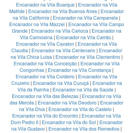
Encanador na Vila Buarque
|
Encanador na Vila
Matilde
|
Encanador na Vila Buenos Aires
|
Encanador
na Vila California
|
Encanador na Vila Campanela
|
Encanador na Vila Mazzei
|
Encanador na Vila Campo
Grande
|
Encanador na Vila Carioca
|
Encanador na
Vila Carmosina
|
Encanador na Vila Carrão
|
Encanador na Vila Cavaton
|
Encanador na Vila
Claudia
|
Encanador na Vila Centenario
|
Encanador
na Vila Chica Luisa
|
Encanador na Vila Clementino
|
Encanador na Vila Conceição
|
Encanador na Vila
Congonhas
|
Encanador na Vila Constança
|
Encanador na Vila Cordeiro
|
Encanador na Vila
Cruzeiro
|
Encanador na Vila Curuçá
|
Encanador na
Vila da Rainha
|
Encanador na Vila da Saúde
|
Encanador na Vila das Belezas
|
Encanador na Vila
das Mercês
|
Encanador na Vila Deodoro
|
Encanador
na Vila Diva
|
Encanador na Vila do Castelo
|
Encanador na Vila do Encontro
|
Encanador na Vila
Dom Pedro II
|
Encanador na Vila do Sol
|
Encanador
na Vila Gustavo
|
Encanador na Vila dos Remedios
|