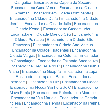
Cangaiba
|
Encanador na Capela do Socorro
|
Encanador na Casa Verde
|
Encanador na Cidade
Ademar
|
Encanador em Cidade Continental
|
Encanador na Cidade Dutra
|
Encanador na Cidade
Jardim
|
Encanador na Cidade Julia
|
Encanador na
Cidade Kemel
|
Encanador na Cidade Lider
|
Encanador em Cidade Mae do Céu
|
Encanador na
Cidade Patriarca
|
Encanador em Cidade São
Francisco
|
Encanador em Cidade São Mateus
|
Encanador na Cidade Tiradentes
|
Encanador na
Cidade Vargas
|
Encanador na Colonia
|
Encanador
na Consolação
|
Encanador na Fazenda Aricanduva
|
Encanador na Freguesia do Ó
|
Encanador na Granja
Viana
|
Encanador na Guapira
|
Encanador na Lapa
|
Encanador na Lapa de Baixo
|
Encanador na
Liberdade
|
Encanador na Luz
|
Encanador na Mooca
|
Encanador na Nossa Senhora do Ó
|
Encanador na
Mova Piraju
|
Encanador em Paineiras do Morumbi
|
Encanador na Vila Marieta
|
Encanador na Parada
Inglesa
|
Encanador na Penha
|
Encanador na Penha