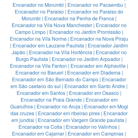
Encanador no Morumbi
|
Encanador no Pacaembu
|
Encanador no Paraiso
|
Encanador no Paraiso do
Morumbi
|
Encanador na Penha de Franca
|
Encanador na Vila Nova Manchester
|
Encanador no
Campo Limpo
|
Encanador no Jardim Promissão
|
Encanador na Vila Norma
|
Encanador na Nova Piraju
|
Encanador em Lauzane Paulista
|
Encanador Jardim
Japão
|
Encanador na Vila Hortência
|
Encanador no
Burgo Paulista
|
Encanador no Jardim Arpoador
|
Encanador na Vila Fanton
|
Encanador em Alphaville
|
Encanador no Barueri
|
Encanador em Diadema
|
Encanador em São Bernado do Campo
|
Encanador
em São caetano do sul
|
Encanador em Santo Andre
|
Encanador em Santos
|
Encanador em Osasco
|
Encanador na Praia Grande
|
Encanador em
Guarulhos
|
Encanador no Aruja
|
Encanador em Mogi
das cruzes
|
Encanador em ribeirao pires
|
Encanador
em jundiai
|
Encanador em Vargem Grande paulista
|
Encanador na Cotia
|
Encanador no Valinhos
|
Encanador em Cajamar
|
Encanador em Campinas
|