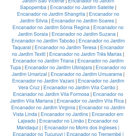
Jardim São Vicente
|
Encanador no Jardim
Sapopemba
|
Encanador no Jardim Satelite
|
Encanador no Jardim Shangrila
|
Encanador no
Jardim Silvia
|
Encanador no Jardim Soares
|
Encanador no Jardim Sônia Regina
|
Encanador no
Jardim Soraia
|
Encanador no Jardim Suzana
|
Encanador no Jardim Taboão
|
Encanador no Jardim
Taquaral
|
Encanador no Jardim Teresa
|
Encanador
no Jardim Textil
|
Encanador no Jardim Três Marias
|
Encanador no Jardim Triana
|
Encanador no Jardim
Tupa
|
Encanador no Jardim Ubirajara
|
Encanador no
Jardim Umarizal
|
Encanador no Jardim Umuarama
|
Encanador no Jardim Vazani
|
Encanador no Jardim
Vera Cruz
|
Encanador no Jardim Vila Carrão
|
Encanador no Jardim Vila Formosa
|
Encanador no
Jardim Vila Mariana
|
Encanador no Jardim Vila Rica
|
Encanador no Jardim Virginia
|
Encanador no Jardim
Vista Linda
|
Encanador no Jardins
|
Encanador em
Lajeado
|
Encanador no Limão
|
Encanador no
Mandaqui
|
|
Encanador no Morro dos Ingleses
|
Encanador no Tucuruvi
|
Encanador no Tremembé
|