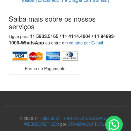
Saiba mais sobre os nossos
serviços
11 5933.5165 / 11 4114.4004 / 11 94893-
Ligue para
1000-WhatsApp
ou entre em
contato por E-mail
Forma de Pagamento
© 2026
11-5082.3587 | HIDROTEX ENCANADOR
WEBSECRET-SEO
por
OTIMIZACAO TOP20