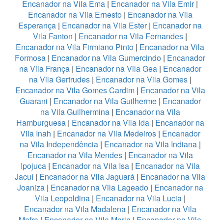
Encanador na Vila Ema
|
Encanador na Vila Emir
|
Encanador na Vila Ernesto
|
Encanador na Vila
Esperança
|
Encanador na Vila Ester
|
Encanador na
Vila Fanton
|
Encanador na Vila Fernandes
|
Encanador na Vila Firmiano Pinto
|
Encanador na Vila
Formosa
|
Encanador na Vila Gumercindo
|
Encanador
na Vila França
|
Encanador na Vila Gea
|
Encanador
na Vila Gertrudes
|
Encanador na Vila Gomes
|
Encanador na Vila Gomes Cardim
|
Encanador na Vila
Guarani
|
Encanador na Vila Guilherme
|
Encanador
na Vila Guilhermina
|
Encanador na Vila
Hamburguesa
|
Encanador na Vila Ida
|
Encanador na
Vila Inah
|
Encanador na Vila Medeiros
|
Encanador
na Vila Independência
|
Encanador na Vila Indiana
|
Encanador na Vila Mendes
|
Encanador na Vila
Ipojuca
|
Encanador na Vila Isa
|
Encanador na Vila
Jacuí
|
Encanador na Vila Jaguará
|
Encanador na Vila
Joaniza
|
Encanador na Vila Lageado
|
Encanador na
Vila Leopoldina
|
Encanador na Vila Lucia
|
Encanador na Vila Madalena
|
Encanador na Vila
Mafra
|
Encanador na Vila Maria
|
Encanador na Vila