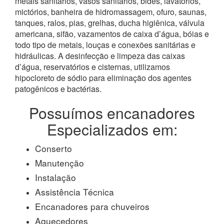
metais sanitários, vasos sanitários, bidês, lavatórios,
mictórios, banheira de hidromassagem, ofuro, saunas,
tanques, ralos, pias, grelhas, ducha higiênica, válvula
americana, sifão, vazamentos de caixa d’água, bóias e
todo tipo de metais, louças e conexões sanitárias e
hidráulicas. A desinfecção e limpeza das caixas
d’água, reservatórios e cisternas, utilizamos
hipocloreto de sódio para eliminação dos agentes
patogênicos e bactérias.
Possuímos encanadores
Especializados em:
Conserto
Manutenção
Instalação
Assistência Técnica
Encanadores para chuveiros
Aquecedores