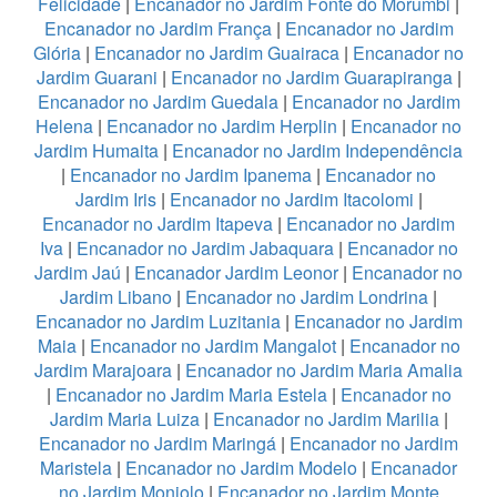
Felicidade
|
Encanador no Jardim Fonte do Morumbi
|
Encanador no Jardim França
|
Encanador no Jardim
Glória
|
Encanador no Jardim Guairaca
|
Encanador no
Jardim Guarani
|
Encanador no Jardim Guarapiranga
|
Encanador no Jardim Guedala
|
Encanador no Jardim
Helena
|
Encanador no Jardim Herplin
|
Encanador no
Jardim Humaita
|
Encanador no Jardim Independência
|
Encanador no Jardim Ipanema
|
Encanador no
Jardim Iris
|
Encanador no Jardim Itacolomi
|
Encanador no Jardim Itapeva
|
Encanador no Jardim
Iva
|
Encanador no Jardim Jabaquara
|
Encanador no
Jardim Jaú
|
Encanador Jardim Leonor
|
Encanador no
Jardim Libano
|
Encanador no Jardim Londrina
|
Encanador no Jardim Luzitania
|
Encanador no Jardim
Maia
|
Encanador no Jardim Mangalot
|
Encanador no
Jardim Marajoara
|
Encanador no Jardim Maria Amalia
|
Encanador no Jardim Maria Estela
|
Encanador no
Jardim Maria Luiza
|
Encanador no Jardim Marilia
|
Encanador no Jardim Maringá
|
Encanador no Jardim
Maristela
|
Encanador no Jardim Modelo
|
Encanador
no Jardim Monjolo
|
Encanador no Jardim Monte