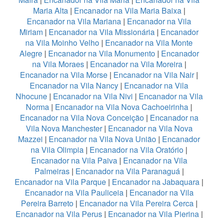
Maria Alta
|
Encanador na Vila Maria Baixa
|
Encanador na Vila Mariana
|
Encanador na Vila
Miriam
|
Encanador na Vila Missionária
|
Encanador
na Vila Moinho Velho
|
Encanador na Vila Monte
Alegre
|
Encanador na Vila Monumento
|
Encanador
na Vila Moraes
|
Encanador na Vila Moreira
|
Encanador na Vila Morse
|
Encanador na Vila Nair
|
Encanador na Vila Nancy
|
Encanador na Vila
Nhocune
|
Encanador na Vila Nivi
|
Encanador na Vila
Norma
|
Encanador na Vila Nova Cachoeirinha
|
Encanador na Vila Nova Conceição
|
Encanador na
Vila Nova Manchester
|
Encanador na Vila Nova
Mazzei
|
Encanador na Vila Nova União
|
Encanador
na Vila Olimpia
|
Encanador na Vila Oratório
|
Encanador na Vila Paiva
|
Encanador na Vila
Palmeiras
|
Encanador na Vila Paranaguá
|
Encanador na Vila Parque
|
Encanador na Jabaquara
|
Encanador na Vila Pauliceia
|
Encanador na Vila
Pereira Barreto
|
Encanador na Vila Pereira Cerca
|
Encanador na Vila Perus
|
Encanador na Vila Pierina
|