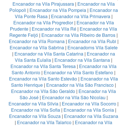
Encanador na Vila Pirajussara
|
Encanador na Vila
Polopoli
|
Encanador na Vila Pompeia
|
Encanador na
Vila Ponte Rasa
|
Encanador na Vila Primavera
|
Encanador na Vila Progredior
|
Encanador na Vila
Prudente
|
Encanador na Vila Ré
|
Encanador na Vila
Regente Feijó
|
Encanador na Vila Ribeiro de Barros
|
Encanador na Vila Romana
|
Encanador na Vila Rubi
|
Encanador na Vila Sabrina
|
Encanadorns Vila Salete
|
Encanador na Vila Santa Catarina
|
Encanador na
Vila Santa Eulalia
|
Encanador na Vila Santana
|
Encanador na Vila Santa Teresa
|
Encanador na Vila
Santo Antonio
|
Encanador na Vila Santo Estefano
|
Encanador na Vila Santo Estevão
|
Encanador na Vila
Santo Henrique
|
Encanador na Vila São Francisco
|
Encanador na Vila São Geraldo
|
Encanador na Vila
São José
|
Encanador na Vila São Nicolau
|
Encanador na Vila Silvia
|
Encanador na Vila Socorro
|
Encanador na Vila Sofia
|
Encanador na Vila Sonia
|
Encanador na Vila Souza
|
Encanador na Vila Suzana
|
Encanador na Vila Talarico
|
Encanador na Vila