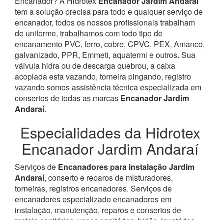
Encanador? À Hidrotex
Encanador Jardim Andaraí
tem a solução precisa para todo e qualquer serviço de
encanador, todos os nossos profissionais trabalham
de uniforme, trabalhamos com todo tipo de
encanamento PVC, ferro, cobre, CPVC, PEX, Amanco,
galvanizado, PPR, Emmeti, aquatermi e outros. Sua
válvula hidra ou de descarga quebrou, a caixa
acoplada esta vazando, torneira pingando, registro
vazando somos assistência técnica especializada em
consertos de todas as marcas
Encanador Jardim
Andaraí
.
Especialidades da Hidrotex
Encanador Jardim Andaraí
Serviços de
Encanadores para instalação Jardim
Andaraí
, conserto e reparos de misturadores,
torneiras, registros encanadores. Serviços de
encanadores especializado encanadores em
instalação, manutenção, reparos e consertos de