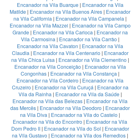
Encanador na Vila Buarque
|
Encanador na Vila
Matilde
|
Encanador na Vila Buenos Aires
|
Encanador
na Vila California
|
Encanador na Vila Campanela
|
Encanador na Vila Mazzei
|
Encanador na Vila Campo
Grande
|
Encanador na Vila Carioca
|
Encanador na
Vila Carmosina
|
Encanador na Vila Carrão
|
Encanador na Vila Cavaton
|
Encanador na Vila
Claudia
|
Encanador na Vila Centenario
|
Encanador
na Vila Chica Luisa
|
Encanador na Vila Clementino
|
Encanador na Vila Conceição
|
Encanador na Vila
Congonhas
|
Encanador na Vila Constança
|
Encanador na Vila Cordeiro
|
Encanador na Vila
Cruzeiro
|
Encanador na Vila Curuçá
|
Encanador na
Vila da Rainha
|
Encanador na Vila da Saúde
|
Encanador na Vila das Belezas
|
Encanador na Vila
das Mercês
|
Encanador na Vila Deodoro
|
Encanador
na Vila Diva
|
Encanador na Vila do Castelo
|
Encanador na Vila do Encontro
|
Encanador na Vila
Dom Pedro II
|
Encanador na Vila do Sol
|
Encanador
na Vila Gustavo
|
Encanador na Vila dos Remedios
|