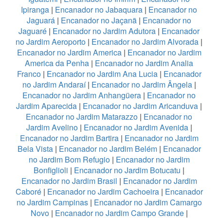
Ipiranga
|
Encanador no Jabaquara
|
Encanador no
Jaguará
|
Encanador no Jaçanã
|
Encanador no
Jaguaré
|
Encanador no Jardim Adutora
|
Encanador
no Jardim Aeroporto
|
Encanador no Jardim Alvorada
|
Encanador no Jardim America
|
Encanador no Jardim
America da Penha
|
Encanador no Jardim Analia
Franco
|
Encanador no Jardim Ana Lucia
|
Encanador
no Jardim Andaraí
|
Encanador no Jardim Ângela
|
Encanador no Jardim Anhangüera
|
Encanador no
Jardim Aparecida
|
Encanador no Jardim Aricanduva
|
Encanador no Jardim Matarazzo
|
Encanador no
Jardim Avelino
|
Encanador no Jardim Avenida
|
Encanador no Jardim Bartira
|
Encanador no Jardim
Bela Vista
|
Encanador no Jardim Belém
|
Encanador
no Jardim Bom Refugio
|
Encanador no Jardim
Bonfiglioli
|
Encanador no Jardim Botucatu
|
Encanador no Jardim Brasil
|
Encanador no Jardim
Caboré
|
Encanador no Jardim Cachoeira
|
Encanador
no Jardim Campinas
|
Encanador no Jardim Camargo
Novo
|
Encanador no Jardim Campo Grande
|