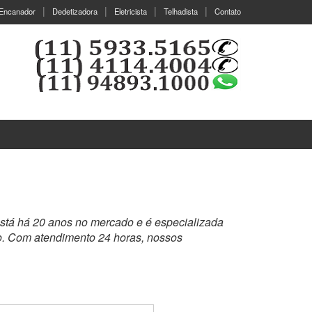
Encanador
Dedetizadora
Eletricista
Telhadista
Contato
stá há 20 anos no mercado e é especializada
o. Com atendimento 24 horas, nossos