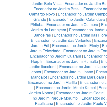
Jardim Bela Vista
|
Encanador no Jardim Be
Encanador no Jardim Brasil
|
Encanador no
Camargo Novo
|
Encanador no Jardim Camp
Grande
|
Encanador no Jardim Catanduva
Pirituba
|
Encanador no Jardim Coimbra
|
Enc
Jardim da Laranjeira
|
Encanador no Jardim 
Bandeiras
|
Encanador no Jardim das Flor
Encanador no Jardim das Vertentes
|
Encana
Jardim Edi
|
Encanador no Jardim Eledy
|
En
Jardim Felicidade
|
Encanador no Jardim Fon
Encanador no Jardim Guarani
|
Encanador no
Herplin
|
Encanador no Jardim Humaita
|
Enc
Jardim Itacolomi
|
Encanador no Jardim Itapev
Leonor
|
Encanador no Jardim Libano
|
Encan
Mangalot
|
Encanador no Jardim Marajoara
|
Encanador no Jardim Marilia
|
Encanador no J
|
Encanador no Jardim Monte Kemel
|
Enca
Jardim Norma
|
Encanador no Jardim Odete
|
no Jardim Parque Morumbi
|
Encanador no 
Paulistano
|
Encanador no Jardim Paulo V