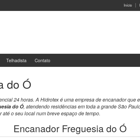
Início
Telhadista
Contato
a do Ó
encial 24 horas. A Hidrotex é uma empresa de encanador que e
esia do Ó
, atendendo residências em toda a grande São Paul
ar até o seu local num breve espaço de tempo.
Encanador Freguesia do Ó