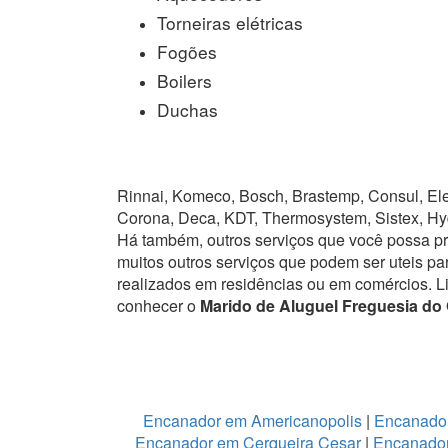
Torneiras elétricas
Fogões
Boilers
Duchas
Rinnai, Komeco, Bosch, Brastemp, Consul, Elet
Corona, Deca, KDT, Thermosystem, Sistex, Hy
Há também, outros serviços que você possa p
muitos outros serviços que podem ser uteis pa
realizados em residências ou em comércios.
L
conhecer o
Marido de Aluguel Freguesia do 
Encanador em Americanopolis
|
Encanador
Encanador em Cerqueira Cesar
|
Encanador