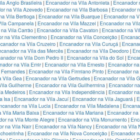
la Anglo Brasileira
|
Encanador na Vila Antonieta
|
Encanador n
or na Vila Azevedo
|
Encanador na Vila Barbosa
|
Encanador na
a Vila Bertioga
|
Encanador na Vila Buarque
|
Encanador na Vi
Vila Campanela
|
Encanador na Vila Mazzei
|
Encanador na Vi
na Vila Carrão
|
Encanador na Vila Cavaton
|
Encanador na Vi
r na Vila Clementino
|
Encanador na Vila Conceição
|
Encanad
canador na Vila Cruzeiro
|
Encanador na Vila Curuçá
|
Encanad
canador na Vila das Mercês
|
Encanador na Vila Deodoro
|
Enc
anador na Vila Dom Pedro II
|
Encanador na Vila do Sol
|
Encan
nador na Vila Emir
|
Encanador na Vila Ernesto
|
Encanador na
a Fernandes
|
Encanador na Vila Firmiano Pinto
|
Encanador na 
 Vila Gea
|
Encanador na Vila Gertrudes
|
Encanador na Vila 
ila Guilherme
|
Encanador na Vila Guilhermina
|
Encanador na
la Medeiros
|
Encanador na Vila Independência
|
Encanador na 
a Isa
|
Encanador na Vila Jacuí
|
Encanador na Vila Jaguará
|
E
ncanador na Vila Lucia
|
Encanador na Vila Madalena
|
Encanad
 Vila Maria Baixa
|
Encanador na Vila Mariana
|
Encanador na 
or na Vila Monte Alegre
|
Encanador na Vila Monumento
|
Enc
r na Vila Nair
|
Encanador na Vila Nancy
|
Encanador na Vila
choeirinha
|
Encanador na Vila Nova Conceição
|
Encanador n