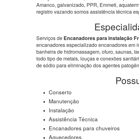
Amanco, galvanizado, PPR, Emmeti, aquatermi 
registro vazando somos assistência técnica e
Especiali
Serviços de
Encanadores para instalação F
encanadores especializado encanadores em inst
banheira de hidromassagem, ofuro, saunas, tanq
todo tipo de metais, louças e conexões sanitári
de sódio para eliminação dos agentes patogêni
Possu
Conserto
Manutenção
Instalação
Assistência Técnica
Encanadores para chuveiros
Aquecedores