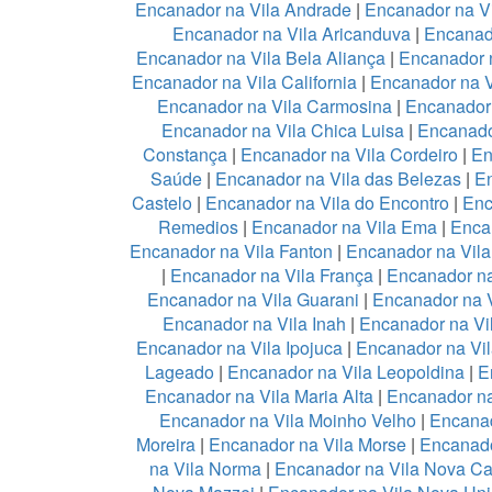
Encanador na Vila Andrade
|
Encanador na Vi
Encanador na Vila Aricanduva
|
Encanad
Encanador na Vila Bela Aliança
|
Encanador n
Encanador na Vila California
|
Encanador na 
Encanador na Vila Carmosina
|
Encanador 
Encanador na Vila Chica Luisa
|
Encanado
Constança
|
Encanador na Vila Cordeiro
|
En
Saúde
|
Encanador na Vila das Belezas
|
En
Castelo
|
Encanador na Vila do Encontro
|
Enc
Remedios
|
Encanador na Vila Ema
|
Enca
Encanador na Vila Fanton
|
Encanador na Vil
|
Encanador na Vila França
|
Encanador na
Encanador na Vila Guarani
|
Encanador na V
Encanador na Vila Inah
|
Encanador na Vi
Encanador na Vila Ipojuca
|
Encanador na Vil
Lageado
|
Encanador na Vila Leopoldina
|
E
Encanador na Vila Maria Alta
|
Encanador na
Encanador na Vila Moinho Velho
|
Encanad
Moreira
|
Encanador na Vila Morse
|
Encanado
na Vila Norma
|
Encanador na Vila Nova Ca