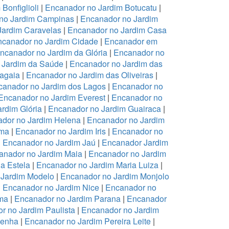
Bonfiglioli
|
Encanador no Jardim Botucatu
|
no Jardim Campinas
|
Encanador no Jardim
Jardim Caravelas
|
Encanador no Jardim Casa
canador no Jardim Cidade
|
Encanador em
ncanador no Jardim da Glória
|
Encanador no
 Jardim da Saúde
|
Encanador no Jardim das
ragaia
|
Encanador no Jardim das Oliveiras
|
canador no Jardim dos Lagos
|
Encanador no
Encanador no Jardim Everest
|
Encanador no
rdim Glória
|
Encanador no Jardim Guairaca
|
dor no Jardim Helena
|
Encanador no Jardim
ema
|
Encanador no Jardim Iris
|
Encanador no
|
Encanador no Jardim Jaú
|
Encanador Jardim
anador no Jardim Maia
|
Encanador no Jardim
a Estela
|
Encanador no Jardim Maria Luiza
|
 Jardim Modelo
|
Encanador no Jardim Monjolo
|
Encanador no Jardim Nice
|
Encanador no
ma
|
Encanador no Jardim Parana
|
Encanador
r no Jardim Paulista
|
Encanador no Jardim
Penha
|
Encanador no Jardim Pereira Leite
|