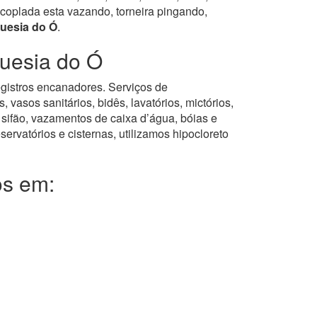
coplada esta vazando, torneira pingando,
uesia do Ó
.
uesia do Ó
registros encanadores. Serviços de
asos sanitários, bidês, lavatórios, mictórios,
 sifão, vazamentos de caixa d’água, bóias e
servatórios e cisternas, utilizamos hipocloreto
os em: