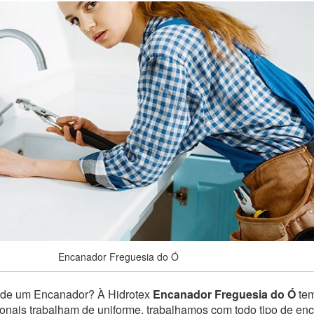
Encanador Freguesia do Ó
 de um Encanador? À Hidrotex
Encanador Freguesia do Ó
tem
sionais trabalham de uniforme, trabalhamos com todo tipo de e