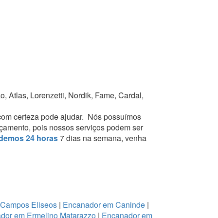
 Atlas, Lorenzetti, Nordik, Fame, Cardal,
com certeza pode ajudar.
Nós possuímos
orçamento, pois nossos serviços podem ser
demos 24 horas
7 dias na semana, venha
 Campos Eliseos
|
Encanador em Caninde
|
dor em Ermelino Matarazzo
|
Encanador em