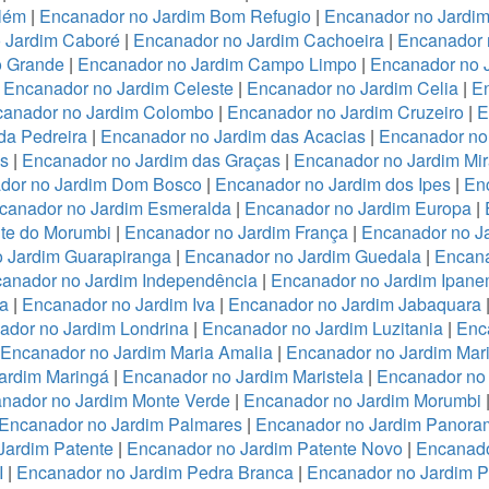
lém
|
Encanador no Jardim Bom Refugio
|
Encanador no Jardim 
 Jardim Caboré
|
Encanador no Jardim Cachoeira
|
Encanador 
o Grande
|
Encanador no Jardim Campo Limpo
|
Encanador no 
|
Encanador no Jardim Celeste
|
Encanador no Jardim Celia
|
En
anador no Jardim Colombo
|
Encanador no Jardim Cruzeiro
|
E
da Pedreira
|
Encanador no Jardim das Acacias
|
Encanador no
es
|
Encanador no Jardim das Graças
|
Encanador no Jardim Mi
dor no Jardim Dom Bosco
|
Encanador no Jardim dos Ipes
|
En
canador no Jardim Esmeralda
|
Encanador no Jardim Europa
|
te do Morumbi
|
Encanador no Jardim França
|
Encanador no Ja
 Jardim Guarapiranga
|
Encanador no Jardim Guedala
|
Encana
anador no Jardim Independência
|
Encanador no Jardim Ipan
a
|
Encanador no Jardim Iva
|
Encanador no Jardim Jabaquara
ador no Jardim Londrina
|
Encanador no Jardim Luzitania
|
Enc
Encanador no Jardim Maria Amalia
|
Encanador no Jardim Mari
ardim Maringá
|
Encanador no Jardim Maristela
|
Encanador no
nador no Jardim Monte Verde
|
Encanador no Jardim Morumbi
Encanador no Jardim Palmares
|
Encanador no Jardim Panora
Jardim Patente
|
Encanador no Jardim Patente Novo
|
Encanado
I
|
Encanador no Jardim Pedra Branca
|
Encanador no Jardim 