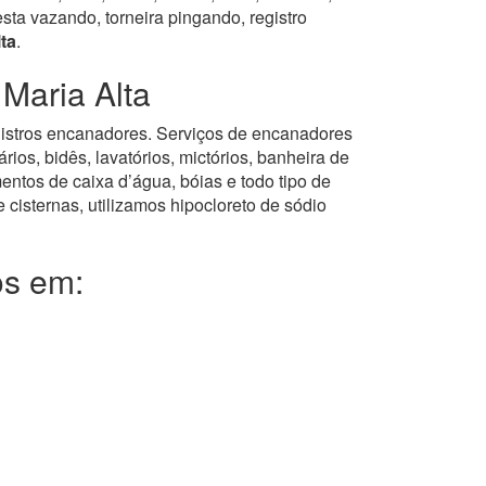
ta vazando, torneira pingando, registro
ta
.
Maria Alta
registros encanadores. Serviços de encanadores
ios, bidês, lavatórios, mictórios, banheira de
entos de caixa d’água, bóias e todo tipo de
 cisternas, utilizamos hipocloreto de sódio
os em: