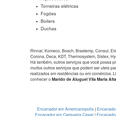
Torneiras elétricas
Fogões
Boilers
Duchas
Rinnai, Komeco, Bosch, Brastemp, Consul, Elet
Corona, Deca, KDT, Thermosystem, Sistex, Hy
Há também, outros serviços que você possa p
muitos outros serviços que podem ser uteis pa
realizados em residências ou em comércios.
L
conhecer o
Marido de Aluguel Vila Maria Alt
Encanador em Americanopolis
|
Encanador
Encanador em Cerqueira Cesar
|
Encanador