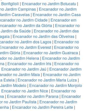
Bonfiglioli
|
Encanador no Jardim Botucatu
|
no Jardim Campinas
|
Encanador no Jardim
Jardim Caravelas
|
Encanador no Jardim Casa
canador no Jardim Cidade
|
Encanador em
ncanador no Jardim da Glória
|
Encanador no
 Jardim da Saúde
|
Encanador no Jardim das
ragaia
|
Encanador no Jardim das Oliveiras
|
canador no Jardim dos Lagos
|
Encanador no
Encanador no Jardim Everest
|
Encanador no
rdim Glória
|
Encanador no Jardim Guairaca
|
dor no Jardim Helena
|
Encanador no Jardim
ema
|
Encanador no Jardim Iris
|
Encanador no
|
Encanador no Jardim Jaú
|
Encanador Jardim
anador no Jardim Maia
|
Encanador no Jardim
a Estela
|
Encanador no Jardim Maria Luiza
|
 Jardim Modelo
|
Encanador no Jardim Monjolo
|
Encanador no Jardim Nice
|
Encanador no
ma
|
Encanador no Jardim Parana
|
Encanador
r no Jardim Paulista
|
Encanador no Jardim
Penha
|
Encanador no Jardim Pereira Leite
|