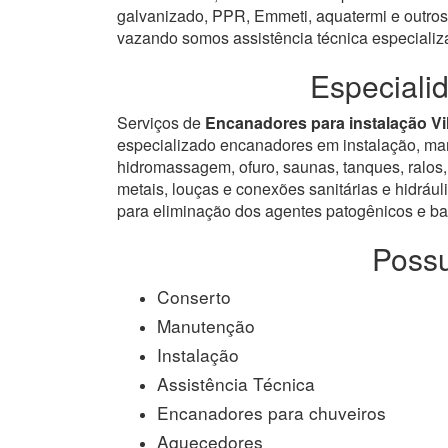
galvanizado, PPR, Emmeti, aquatermi e outros.
vazando somos assistência técnica especiali
Especiali
Serviços de
Encanadores para instalação Vil
especializado encanadores em instalação, manut
hidromassagem, ofuro, saunas, tanques, ralos, 
metais, louças e conexões sanitárias e hidrául
para eliminação dos agentes patogênicos e bac
Possu
Conserto
Manutenção
Instalação
Assistência Técnica
Encanadores para chuveiros
Aquecedores