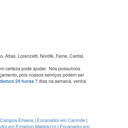
 Atlas, Lorenzetti, Nordik, Fame, Cardal,
om certeza pode ajudar.
Nós possuímos
orçamento, pois nossos serviços podem ser
demos 24 horas
7 dias na semana, venha
 Campos Eliseos
|
Encanador em Caninde
|
dor em Ermelino Matarazzo
|
Encanador em