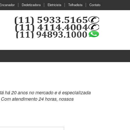
Encanador
Dedetizadora
Eletricista
Telhadista
Contato
tá há 20 anos no mercado e é especializada
. Com atendimento 24 horas, nossos