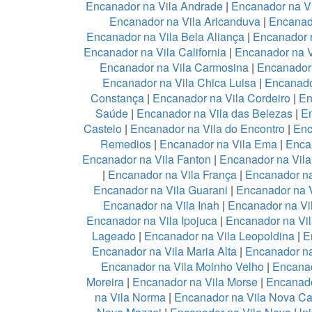
Encanador na Vila Andrade
|
Encanador na Vi
Encanador na Vila Aricanduva
|
Encanad
Encanador na Vila Bela Aliança
|
Encanador n
Encanador na Vila California
|
Encanador na 
Encanador na Vila Carmosina
|
Encanador 
Encanador na Vila Chica Luisa
|
Encanado
Constança
|
Encanador na Vila Cordeiro
|
En
Saúde
|
Encanador na Vila das Belezas
|
En
Castelo
|
Encanador na Vila do Encontro
|
Enc
Remedios
|
Encanador na Vila Ema
|
Enca
Encanador na Vila Fanton
|
Encanador na Vil
|
Encanador na Vila França
|
Encanador na
Encanador na Vila Guarani
|
Encanador na V
Encanador na Vila Inah
|
Encanador na Vi
Encanador na Vila Ipojuca
|
Encanador na Vil
Lageado
|
Encanador na Vila Leopoldina
|
E
Encanador na Vila Maria Alta
|
Encanador na
Encanador na Vila Moinho Velho
|
Encanad
Moreira
|
Encanador na Vila Morse
|
Encanado
na Vila Norma
|
Encanador na Vila Nova Ca