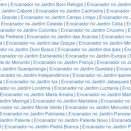
lém
|
Encanador no Jardim Bom Refugio
|
Encanador no Jardim 
 Jardim Caboré
|
Encanador no Jardim Cachoeira
|
Encanador 
o Grande
|
Encanador no Jardim Campo Limpo
|
Encanador no 
|
Encanador no Jardim Celeste
|
Encanador no Jardim Celia
|
En
anador no Jardim Colombo
|
Encanador no Jardim Cruzeiro
|
E
da Pedreira
|
Encanador no Jardim das Acacias
|
Encanador no
es
|
Encanador no Jardim das Graças
|
Encanador no Jardim Mi
dor no Jardim Dom Bosco
|
Encanador no Jardim dos Ipes
|
En
canador no Jardim Esmeralda
|
Encanador no Jardim Europa
|
te do Morumbi
|
Encanador no Jardim França
|
Encanador no Ja
 Jardim Guarapiranga
|
Encanador no Jardim Guedala
|
Encana
anador no Jardim Independência
|
Encanador no Jardim Ipan
a
|
Encanador no Jardim Iva
|
Encanador no Jardim Jabaquara
ador no Jardim Londrina
|
Encanador no Jardim Luzitania
|
Enc
Encanador no Jardim Maria Amalia
|
Encanador no Jardim Mari
ardim Maringá
|
Encanador no Jardim Maristela
|
Encanador no
nador no Jardim Monte Verde
|
Encanador no Jardim Morumbi
Encanador no Jardim Palmares
|
Encanador no Jardim Panora
Jardim Patente
|
Encanador no Jardim Patente Novo
|
Encanado
I
|
Encanador no Jardim Pedra Branca
|
Encanador no Jardim 