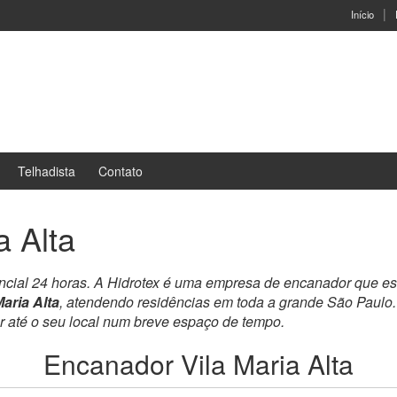
Início
Telhadista
Contato
a Alta
ncial 24 horas. A Hidrotex é uma empresa de encanador que es
aria Alta
, atendendo residências em toda a grande São Paulo
ar até o seu local num breve espaço de tempo.
Encanador Vila Maria Alta