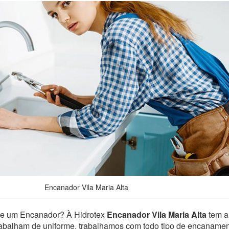
Encanador Vila Maria Alta
de um Encanador? À Hidrotex
Encanador Vila Maria Alta
tem a 
trabalham de uniforme, trabalhamos com todo tipo de encaname