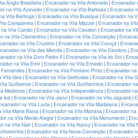
la Anglo Brasileira
|
Encanador na Vila Antonieta
|
Encanador n
or na Vila Azevedo
|
Encanador na Vila Barbosa
|
Encanador na
a Vila Bertioga
|
Encanador na Vila Buarque
|
Encanador na Vi
Vila Campanela
|
Encanador na Vila Mazzei
|
Encanador na Vi
na Vila Carrão
|
Encanador na Vila Cavaton
|
Encanador na Vi
r na Vila Clementino
|
Encanador na Vila Conceição
|
Encanad
canador na Vila Cruzeiro
|
Encanador na Vila Curuçá
|
Encanad
canador na Vila das Mercês
|
Encanador na Vila Deodoro
|
Enc
anador na Vila Dom Pedro II
|
Encanador na Vila do Sol
|
Encan
nador na Vila Emir
|
Encanador na Vila Ernesto
|
Encanador na
a Fernandes
|
Encanador na Vila Firmiano Pinto
|
Encanador na 
 Vila Gea
|
Encanador na Vila Gertrudes
|
Encanador na Vila 
ila Guilherme
|
Encanador na Vila Guilhermina
|
Encanador na
la Medeiros
|
Encanador na Vila Independência
|
Encanador na 
a Isa
|
Encanador na Vila Jacuí
|
Encanador na Vila Jaguará
|
E
ncanador na Vila Lucia
|
Encanador na Vila Madalena
|
Encanad
 Vila Maria Baixa
|
Encanador na Vila Mariana
|
Encanador na 
or na Vila Monte Alegre
|
Encanador na Vila Monumento
|
Enc
r na Vila Nair
|
Encanador na Vila Nancy
|
Encanador na Vila
choeirinha
|
Encanador na Vila Nova Conceição
|
Encanador n