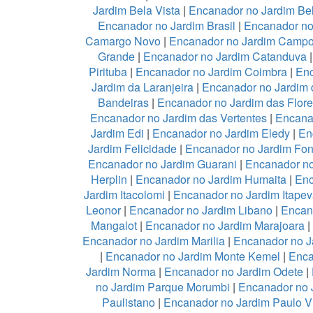
Jardim Bela Vista
|
Encanador no Jardim Be
Encanador no Jardim Brasil
|
Encanador no
Camargo Novo
|
Encanador no Jardim Camp
Grande
|
Encanador no Jardim Catanduva
Pirituba
|
Encanador no Jardim Coimbra
|
Enc
Jardim da Laranjeira
|
Encanador no Jardim 
Bandeiras
|
Encanador no Jardim das Flor
Encanador no Jardim das Vertentes
|
Encana
Jardim Edi
|
Encanador no Jardim Eledy
|
En
Jardim Felicidade
|
Encanador no Jardim Fon
Encanador no Jardim Guarani
|
Encanador no
Herplin
|
Encanador no Jardim Humaita
|
Enc
Jardim Itacolomi
|
Encanador no Jardim Itapev
Leonor
|
Encanador no Jardim Libano
|
Encan
Mangalot
|
Encanador no Jardim Marajoara
|
Encanador no Jardim Marilia
|
Encanador no J
|
Encanador no Jardim Monte Kemel
|
Enca
Jardim Norma
|
Encanador no Jardim Odete
|
no Jardim Parque Morumbi
|
Encanador no 
Paulistano
|
Encanador no Jardim Paulo V