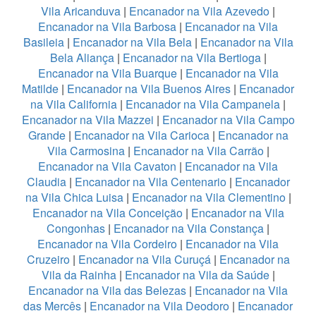
Vila Aricanduva
|
Encanador na Vila Azevedo
|
Encanador na Vila Barbosa
|
Encanador na Vila
Basileia
|
Encanador na Vila Bela
|
Encanador na Vila
Bela Aliança
|
Encanador na Vila Bertioga
|
Encanador na Vila Buarque
|
Encanador na Vila
Matilde
|
Encanador na Vila Buenos Aires
|
Encanador
na Vila California
|
Encanador na Vila Campanela
|
Encanador na Vila Mazzei
|
Encanador na Vila Campo
Grande
|
Encanador na Vila Carioca
|
Encanador na
Vila Carmosina
|
Encanador na Vila Carrão
|
Encanador na Vila Cavaton
|
Encanador na Vila
Claudia
|
Encanador na Vila Centenario
|
Encanador
na Vila Chica Luisa
|
Encanador na Vila Clementino
|
Encanador na Vila Conceição
|
Encanador na Vila
Congonhas
|
Encanador na Vila Constança
|
Encanador na Vila Cordeiro
|
Encanador na Vila
Cruzeiro
|
Encanador na Vila Curuçá
|
Encanador na
Vila da Rainha
|
Encanador na Vila da Saúde
|
Encanador na Vila das Belezas
|
Encanador na Vila
das Mercês
|
Encanador na Vila Deodoro
|
Encanador