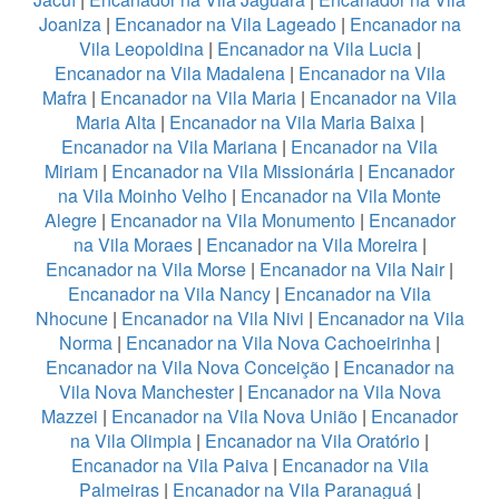
Joaniza
|
Encanador na Vila Lageado
|
Encanador na
Vila Leopoldina
|
Encanador na Vila Lucia
|
Encanador na Vila Madalena
|
Encanador na Vila
Mafra
|
Encanador na Vila Maria
|
Encanador na Vila
Maria Alta
|
Encanador na Vila Maria Baixa
|
Encanador na Vila Mariana
|
Encanador na Vila
Miriam
|
Encanador na Vila Missionária
|
Encanador
na Vila Moinho Velho
|
Encanador na Vila Monte
Alegre
|
Encanador na Vila Monumento
|
Encanador
na Vila Moraes
|
Encanador na Vila Moreira
|
Encanador na Vila Morse
|
Encanador na Vila Nair
|
Encanador na Vila Nancy
|
Encanador na Vila
Nhocune
|
Encanador na Vila Nivi
|
Encanador na Vila
Norma
|
Encanador na Vila Nova Cachoeirinha
|
Encanador na Vila Nova Conceição
|
Encanador na
Vila Nova Manchester
|
Encanador na Vila Nova
Mazzei
|
Encanador na Vila Nova União
|
Encanador
na Vila Olimpia
|
Encanador na Vila Oratório
|
Encanador na Vila Paiva
|
Encanador na Vila
Palmeiras
|
Encanador na Vila Paranaguá
|