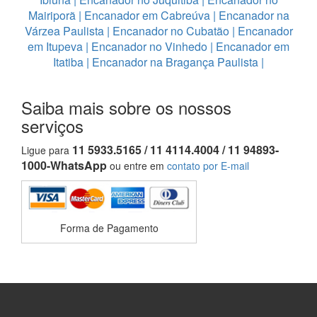
Mairiporã
|
Encanador em Cabreúva
|
Encanador na
Várzea Paulista
|
Encanador no Cubatão
|
Encanador
em Itupeva
|
Encanador no Vinhedo
|
Encanador em
Itatiba
|
Encanador na Bragança Paulista
|
Saiba mais sobre os nossos
serviços
11 5933.5165 / 11 4114.4004 / 11 94893-
Ligue para
1000-WhatsApp
ou entre em
contato por E-mail
Forma de Pagamento