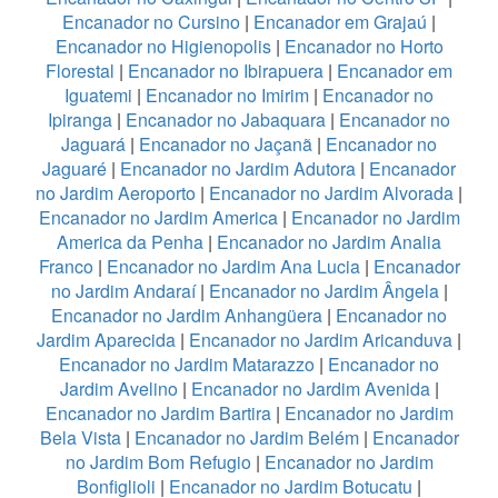
Encanador no Cursino
|
Encanador em Grajaú
|
Encanador no Higienopolis
|
Encanador no Horto
Florestal
|
Encanador no Ibirapuera
|
Encanador em
Iguatemi
|
Encanador no Imirim
|
Encanador no
Ipiranga
|
Encanador no Jabaquara
|
Encanador no
Jaguará
|
Encanador no Jaçanã
|
Encanador no
Jaguaré
|
Encanador no Jardim Adutora
|
Encanador
no Jardim Aeroporto
|
Encanador no Jardim Alvorada
|
Encanador no Jardim America
|
Encanador no Jardim
America da Penha
|
Encanador no Jardim Analia
Franco
|
Encanador no Jardim Ana Lucia
|
Encanador
no Jardim Andaraí
|
Encanador no Jardim Ângela
|
Encanador no Jardim Anhangüera
|
Encanador no
Jardim Aparecida
|
Encanador no Jardim Aricanduva
|
Encanador no Jardim Matarazzo
|
Encanador no
Jardim Avelino
|
Encanador no Jardim Avenida
|
Encanador no Jardim Bartira
|
Encanador no Jardim
Bela Vista
|
Encanador no Jardim Belém
|
Encanador
no Jardim Bom Refugio
|
Encanador no Jardim
Bonfiglioli
|
Encanador no Jardim Botucatu
|