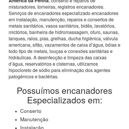
America da Penha
, conserto e reparos de
misturadores, torneiras, registros encanadores.
Serviços de encanadores especializado encanadores
em instalação, manutenção, reparos e consertos de
metais sanitários, vasos sanitários, bidês, lavatórios,
mictórios, banheira de hidromassagem, ofuro, saunas,
tanques, ralos, pias, grelhas, ducha higiênica, válvula
americana, sifão, vazamentos de caixa d’água, bóias e
todo tipo de metais, louças e conexões sanitárias e
hidráulicas. A desinfecção e limpeza das caixas
d’água, reservatórios e cisternas, utilizamos
hipocloreto de sódio para eliminação dos agentes
patogênicos e bactérias.
Possuímos encanadores
Especializados em:
Conserto
Manutenção
Instalação