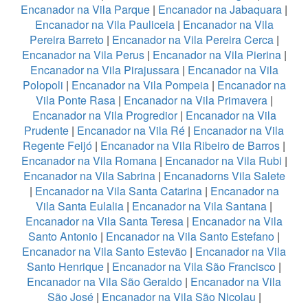
Encanador na Vila Parque
|
Encanador na Jabaquara
|
Encanador na Vila Pauliceia
|
Encanador na Vila
Pereira Barreto
|
Encanador na Vila Pereira Cerca
|
Encanador na Vila Perus
|
Encanador na Vila Pierina
|
Encanador na Vila Pirajussara
|
Encanador na Vila
Polopoli
|
Encanador na Vila Pompeia
|
Encanador na
Vila Ponte Rasa
|
Encanador na Vila Primavera
|
Encanador na Vila Progredior
|
Encanador na Vila
Prudente
|
Encanador na Vila Ré
|
Encanador na Vila
Regente Feijó
|
Encanador na Vila Ribeiro de Barros
|
Encanador na Vila Romana
|
Encanador na Vila Rubi
|
Encanador na Vila Sabrina
|
Encanadorns Vila Salete
|
Encanador na Vila Santa Catarina
|
Encanador na
Vila Santa Eulalia
|
Encanador na Vila Santana
|
Encanador na Vila Santa Teresa
|
Encanador na Vila
Santo Antonio
|
Encanador na Vila Santo Estefano
|
Encanador na Vila Santo Estevão
|
Encanador na Vila
Santo Henrique
|
Encanador na Vila São Francisco
|
Encanador na Vila São Geraldo
|
Encanador na Vila
São José
|
Encanador na Vila São Nicolau
|