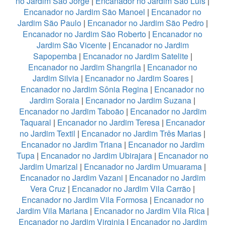
no Jardim São Jorge
|
Encanador no Jardim São Luis
|
Encanador no Jardim São Manoel
|
Encanador no
Jardim São Paulo
|
Encanador no Jardim São Pedro
|
Encanador no Jardim São Roberto
|
Encanador no
Jardim São Vicente
|
Encanador no Jardim
Sapopemba
|
Encanador no Jardim Satelite
|
Encanador no Jardim Shangrila
|
Encanador no
Jardim Silvia
|
Encanador no Jardim Soares
|
Encanador no Jardim Sônia Regina
|
Encanador no
Jardim Soraia
|
Encanador no Jardim Suzana
|
Encanador no Jardim Taboão
|
Encanador no Jardim
Taquaral
|
Encanador no Jardim Teresa
|
Encanador
no Jardim Textil
|
Encanador no Jardim Três Marias
|
Encanador no Jardim Triana
|
Encanador no Jardim
Tupa
|
Encanador no Jardim Ubirajara
|
Encanador no
Jardim Umarizal
|
Encanador no Jardim Umuarama
|
Encanador no Jardim Vazani
|
Encanador no Jardim
Vera Cruz
|
Encanador no Jardim Vila Carrão
|
Encanador no Jardim Vila Formosa
|
Encanador no
Jardim Vila Mariana
|
Encanador no Jardim Vila Rica
|
Encanador no Jardim Virginia
|
Encanador no Jardim