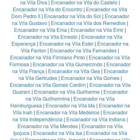
na Vila Diva
|
Encanador na Vila do Castelo
|
Encanador na Vila do Encontro
|
Encanador na Vila
Dom Pedro II
|
Encanador na Vila do Sol
|
Encanador
na Vila Gustavo
|
Encanador na Vila dos Remedios
|
Encanador na Vila Ema
|
Encanador na Vila Emir
|
Encanador na Vila Ernesto
|
Encanador na Vila
Esperança
|
Encanador na Vila Ester
|
Encanador na
Vila Fanton
|
Encanador na Vila Fernandes
|
Encanador na Vila Firmiano Pinto
|
Encanador na Vila
Formosa
|
Encanador na Vila Gumercindo
|
Encanador
na Vila França
|
Encanador na Vila Gea
|
Encanador
na Vila Gertrudes
|
Encanador na Vila Gomes
|
Encanador na Vila Gomes Cardim
|
Encanador na Vila
Guarani
|
Encanador na Vila Guilherme
|
Encanador
na Vila Guilhermina
|
Encanador na Vila
Hamburguesa
|
Encanador na Vila Ida
|
Encanador na
Vila Inah
|
Encanador na Vila Medeiros
|
Encanador
na Vila Independência
|
Encanador na Vila Indiana
|
Encanador na Vila Mendes
|
Encanador na Vila
Ipojuca
|
Encanador na Vila Isa
|
Encanador na Vila
Jacuí
|
Encanador na Vila Jaguará
|
Encanador na Vila