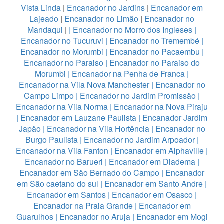
Vista Linda
|
Encanador no Jardins
|
Encanador em
Lajeado
|
Encanador no Limão
|
Encanador no
Mandaqui
|
|
Encanador no Morro dos Ingleses
|
Encanador no Tucuruvi
|
Encanador no Tremembé
|
Encanador no Morumbi
|
Encanador no Pacaembu
|
Encanador no Paraiso
|
Encanador no Paraiso do
Morumbi
|
Encanador na Penha de Franca
|
Encanador na Vila Nova Manchester
|
Encanador no
Campo Limpo
|
Encanador no Jardim Promissão
|
Encanador na Vila Norma
|
Encanador na Nova Piraju
|
Encanador em Lauzane Paulista
|
Encanador Jardim
Japão
|
Encanador na Vila Hortência
|
Encanador no
Burgo Paulista
|
Encanador no Jardim Arpoador
|
Encanador na Vila Fanton
|
Encanador em Alphaville
|
Encanador no Barueri
|
Encanador em Diadema
|
Encanador em São Bernado do Campo
|
Encanador
em São caetano do sul
|
Encanador em Santo Andre
|
Encanador em Santos
|
Encanador em Osasco
|
Encanador na Praia Grande
|
Encanador em
Guarulhos
|
Encanador no Aruja
|
Encanador em Mogi