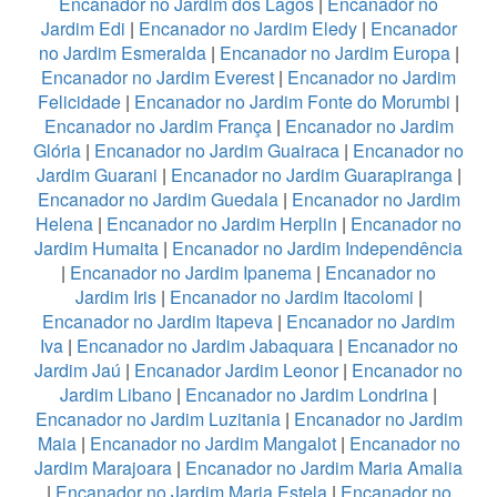
Encanador no Jardim dos Lagos
|
Encanador no
Jardim Edi
|
Encanador no Jardim Eledy
|
Encanador
no Jardim Esmeralda
|
Encanador no Jardim Europa
|
Encanador no Jardim Everest
|
Encanador no Jardim
Felicidade
|
Encanador no Jardim Fonte do Morumbi
|
Encanador no Jardim França
|
Encanador no Jardim
Glória
|
Encanador no Jardim Guairaca
|
Encanador no
Jardim Guarani
|
Encanador no Jardim Guarapiranga
|
Encanador no Jardim Guedala
|
Encanador no Jardim
Helena
|
Encanador no Jardim Herplin
|
Encanador no
Jardim Humaita
|
Encanador no Jardim Independência
|
Encanador no Jardim Ipanema
|
Encanador no
Jardim Iris
|
Encanador no Jardim Itacolomi
|
Encanador no Jardim Itapeva
|
Encanador no Jardim
Iva
|
Encanador no Jardim Jabaquara
|
Encanador no
Jardim Jaú
|
Encanador Jardim Leonor
|
Encanador no
Jardim Libano
|
Encanador no Jardim Londrina
|
Encanador no Jardim Luzitania
|
Encanador no Jardim
Maia
|
Encanador no Jardim Mangalot
|
Encanador no
Jardim Marajoara
|
Encanador no Jardim Maria Amalia
|
Encanador no Jardim Maria Estela
|
Encanador no