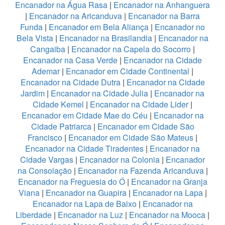
Encanador na Água Rasa
|
Encanador na Anhanguera
|
Encanador na Aricanduva
|
Encanador na Barra
Funda
|
Encanador em Bela Aliança
|
Encanador no
Bela Vista
|
Encanador na Brasilandia
|
Encanador na
Cangaiba
|
Encanador na Capela do Socorro
|
Encanador na Casa Verde
|
Encanador na Cidade
Ademar
|
Encanador em Cidade Continental
|
Encanador na Cidade Dutra
|
Encanador na Cidade
Jardim
|
Encanador na Cidade Julia
|
Encanador na
Cidade Kemel
|
Encanador na Cidade Lider
|
Encanador em Cidade Mae do Céu
|
Encanador na
Cidade Patriarca
|
Encanador em Cidade São
Francisco
|
Encanador em Cidade São Mateus
|
Encanador na Cidade Tiradentes
|
Encanador na
Cidade Vargas
|
Encanador na Colonia
|
Encanador
na Consolação
|
Encanador na Fazenda Aricanduva
|
Encanador na Freguesia do Ó
|
Encanador na Granja
Viana
|
Encanador na Guapira
|
Encanador na Lapa
|
Encanador na Lapa de Baixo
|
Encanador na
Liberdade
|
Encanador na Luz
|
Encanador na Mooca
|