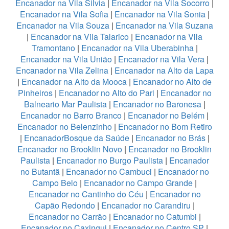
Encanador na Vila Silvia
|
Encanador na Vila Socorro
|
Encanador na Vila Sofia
|
Encanador na Vila Sonia
|
Encanador na Vila Souza
|
Encanador na Vila Suzana
|
Encanador na Vila Talarico
|
Encanador na Vila
Tramontano
|
Encanador na Vila Uberabinha
|
Encanador na Vila União
|
Encanador na Vila Vera
|
Encanador na Vila Zelina
|
Encanador na Alto da Lapa
|
Encanador na Alto da Mooca
|
Encanador no Alto de
Pinheiros
|
Encanador no Alto do Pari
|
Encanador no
Balneario Mar Paulista
|
Encanador no Baronesa
|
Encanador no Barro Branco
|
Encanador no Belém
|
Encanador no Belenzinho
|
Encanador no Bom Retiro
|
EncanadorBosque da Saúde
|
Encanador no Brás
|
Encanador no Brooklin Novo
|
Encanador no Brooklin
Paulista
|
Encanador no Burgo Paulista
|
Encanador
no Butantã
|
Encanador no Cambuci
|
Encanador no
Campo Belo
|
Encanador no Campo Grande
|
Encanador no Cantinho do Céu
|
Encanador no
Capão Redondo
|
Encanador no Carandiru
|
Encanador no Carrão
|
Encanador no Catumbi
|
Encanador no Caxingui
|
Encanador no Centro SP
|