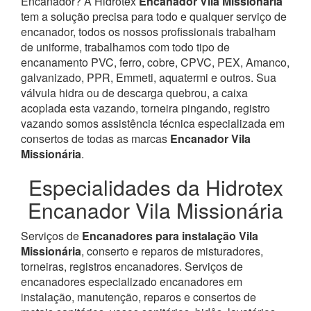
Encanador? À Hidrotex
Encanador Vila Missionária
tem a solução precisa para todo e qualquer serviço de
encanador, todos os nossos profissionais trabalham
de uniforme, trabalhamos com todo tipo de
encanamento PVC, ferro, cobre, CPVC, PEX, Amanco,
galvanizado, PPR, Emmeti, aquatermi e outros. Sua
válvula hidra ou de descarga quebrou, a caixa
acoplada esta vazando, torneira pingando, registro
vazando somos assistência técnica especializada em
consertos de todas as marcas
Encanador Vila
Missionária
.
Especialidades da Hidrotex
Encanador Vila Missionária
Serviços de
Encanadores para instalação Vila
Missionária
, conserto e reparos de misturadores,
torneiras, registros encanadores. Serviços de
encanadores especializado encanadores em
instalação, manutenção, reparos e consertos de