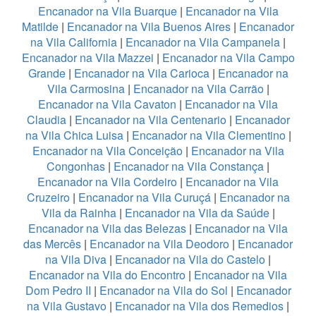
Encanador na Vila Buarque
|
Encanador na Vila
Matilde
|
Encanador na Vila Buenos Aires
|
Encanador
na Vila California
|
Encanador na Vila Campanela
|
Encanador na Vila Mazzei
|
Encanador na Vila Campo
Grande
|
Encanador na Vila Carioca
|
Encanador na
Vila Carmosina
|
Encanador na Vila Carrão
|
Encanador na Vila Cavaton
|
Encanador na Vila
Claudia
|
Encanador na Vila Centenario
|
Encanador
na Vila Chica Luisa
|
Encanador na Vila Clementino
|
Encanador na Vila Conceição
|
Encanador na Vila
Congonhas
|
Encanador na Vila Constança
|
Encanador na Vila Cordeiro
|
Encanador na Vila
Cruzeiro
|
Encanador na Vila Curuçá
|
Encanador na
Vila da Rainha
|
Encanador na Vila da Saúde
|
Encanador na Vila das Belezas
|
Encanador na Vila
das Mercês
|
Encanador na Vila Deodoro
|
Encanador
na Vila Diva
|
Encanador na Vila do Castelo
|
Encanador na Vila do Encontro
|
Encanador na Vila
Dom Pedro II
|
Encanador na Vila do Sol
|
Encanador
na Vila Gustavo
|
Encanador na Vila dos Remedios
|