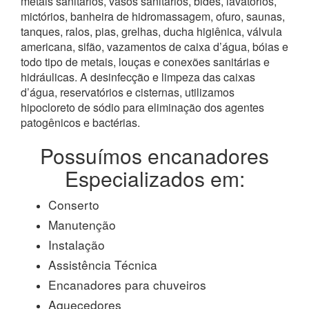
metais sanitários, vasos sanitários, bidês, lavatórios,
mictórios, banheira de hidromassagem, ofuro, saunas,
tanques, ralos, pias, grelhas, ducha higiênica, válvula
americana, sifão, vazamentos de caixa d’água, bóias e
todo tipo de metais, louças e conexões sanitárias e
hidráulicas. A desinfecção e limpeza das caixas
d’água, reservatórios e cisternas, utilizamos
hipocloreto de sódio para eliminação dos agentes
patogênicos e bactérias.
Possuímos encanadores
Especializados em:
Conserto
Manutenção
Instalação
Assistência Técnica
Encanadores para chuveiros
Aquecedores