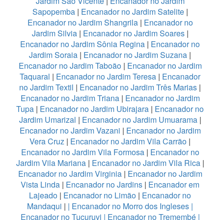
Jardim São Vicente
|
Encanador no Jardim
Sapopemba
|
Encanador no Jardim Satelite
|
Encanador no Jardim Shangrila
|
Encanador no
Jardim Silvia
|
Encanador no Jardim Soares
|
Encanador no Jardim Sônia Regina
|
Encanador no
Jardim Soraia
|
Encanador no Jardim Suzana
|
Encanador no Jardim Taboão
|
Encanador no Jardim
Taquaral
|
Encanador no Jardim Teresa
|
Encanador
no Jardim Textil
|
Encanador no Jardim Três Marias
|
Encanador no Jardim Triana
|
Encanador no Jardim
Tupa
|
Encanador no Jardim Ubirajara
|
Encanador no
Jardim Umarizal
|
Encanador no Jardim Umuarama
|
Encanador no Jardim Vazani
|
Encanador no Jardim
Vera Cruz
|
Encanador no Jardim Vila Carrão
|
Encanador no Jardim Vila Formosa
|
Encanador no
Jardim Vila Mariana
|
Encanador no Jardim Vila Rica
|
Encanador no Jardim Virginia
|
Encanador no Jardim
Vista Linda
|
Encanador no Jardins
|
Encanador em
Lajeado
|
Encanador no Limão
|
Encanador no
Mandaqui
|
|
Encanador no Morro dos Ingleses
|
Encanador no Tucuruvi
|
Encanador no Tremembé
|