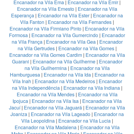
Encanador na Vila Ema
|
Encanador na Vila Emir
|
Encanador na Vila Ernesto
|
Encanador na Vila
Esperança
|
Encanador na Vila Ester
|
Encanador na
Vila Fanton
|
Encanador na Vila Fernandes
|
Encanador na Vila Firmiano Pinto
|
Encanador na Vila
Formosa
|
Encanador na Vila Gumercindo
|
Encanador
na Vila França
|
Encanador na Vila Gea
|
Encanador
na Vila Gertrudes
|
Encanador na Vila Gomes
|
Encanador na Vila Gomes Cardim
|
Encanador na Vila
Guarani
|
Encanador na Vila Guilherme
|
Encanador
na Vila Guilhermina
|
Encanador na Vila
Hamburguesa
|
Encanador na Vila Ida
|
Encanador na
Vila Inah
|
Encanador na Vila Medeiros
|
Encanador
na Vila Independência
|
Encanador na Vila Indiana
|
Encanador na Vila Mendes
|
Encanador na Vila
Ipojuca
|
Encanador na Vila Isa
|
Encanador na Vila
Jacuí
|
Encanador na Vila Jaguará
|
Encanador na Vila
Joaniza
|
Encanador na Vila Lageado
|
Encanador na
Vila Leopoldina
|
Encanador na Vila Lucia
|
Encanador na Vila Madalena
|
Encanador na Vila
Mafra
|
Encanador na Vila Maria
|
Encanador na Vila