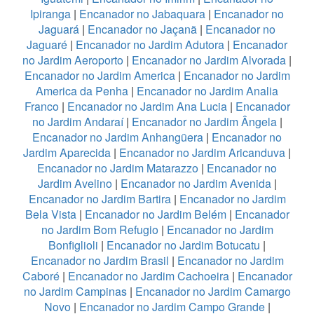
Ipiranga
|
Encanador no Jabaquara
|
Encanador no
Jaguará
|
Encanador no Jaçanã
|
Encanador no
Jaguaré
|
Encanador no Jardim Adutora
|
Encanador
no Jardim Aeroporto
|
Encanador no Jardim Alvorada
|
Encanador no Jardim America
|
Encanador no Jardim
America da Penha
|
Encanador no Jardim Analia
Franco
|
Encanador no Jardim Ana Lucia
|
Encanador
no Jardim Andaraí
|
Encanador no Jardim Ângela
|
Encanador no Jardim Anhangüera
|
Encanador no
Jardim Aparecida
|
Encanador no Jardim Aricanduva
|
Encanador no Jardim Matarazzo
|
Encanador no
Jardim Avelino
|
Encanador no Jardim Avenida
|
Encanador no Jardim Bartira
|
Encanador no Jardim
Bela Vista
|
Encanador no Jardim Belém
|
Encanador
no Jardim Bom Refugio
|
Encanador no Jardim
Bonfiglioli
|
Encanador no Jardim Botucatu
|
Encanador no Jardim Brasil
|
Encanador no Jardim
Caboré
|
Encanador no Jardim Cachoeira
|
Encanador
no Jardim Campinas
|
Encanador no Jardim Camargo
Novo
|
Encanador no Jardim Campo Grande
|