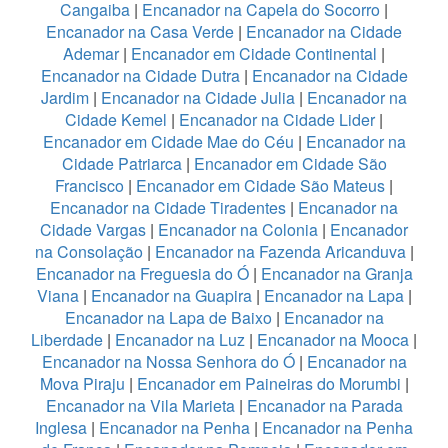
Cangaiba
|
Encanador na Capela do Socorro
|
Encanador na Casa Verde
|
Encanador na Cidade
Ademar
|
Encanador em Cidade Continental
|
Encanador na Cidade Dutra
|
Encanador na Cidade
Jardim
|
Encanador na Cidade Julia
|
Encanador na
Cidade Kemel
|
Encanador na Cidade Lider
|
Encanador em Cidade Mae do Céu
|
Encanador na
Cidade Patriarca
|
Encanador em Cidade São
Francisco
|
Encanador em Cidade São Mateus
|
Encanador na Cidade Tiradentes
|
Encanador na
Cidade Vargas
|
Encanador na Colonia
|
Encanador
na Consolação
|
Encanador na Fazenda Aricanduva
|
Encanador na Freguesia do Ó
|
Encanador na Granja
Viana
|
Encanador na Guapira
|
Encanador na Lapa
|
Encanador na Lapa de Baixo
|
Encanador na
Liberdade
|
Encanador na Luz
|
Encanador na Mooca
|
Encanador na Nossa Senhora do Ó
|
Encanador na
Mova Piraju
|
Encanador em Paineiras do Morumbi
|
Encanador na Vila Marieta
|
Encanador na Parada
Inglesa
|
Encanador na Penha
|
Encanador na Penha