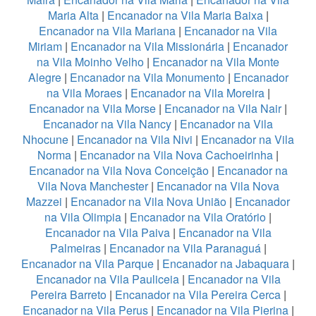
Maria Alta
|
Encanador na Vila Maria Baixa
|
Encanador na Vila Mariana
|
Encanador na Vila
Miriam
|
Encanador na Vila Missionária
|
Encanador
na Vila Moinho Velho
|
Encanador na Vila Monte
Alegre
|
Encanador na Vila Monumento
|
Encanador
na Vila Moraes
|
Encanador na Vila Moreira
|
Encanador na Vila Morse
|
Encanador na Vila Nair
|
Encanador na Vila Nancy
|
Encanador na Vila
Nhocune
|
Encanador na Vila Nivi
|
Encanador na Vila
Norma
|
Encanador na Vila Nova Cachoeirinha
|
Encanador na Vila Nova Conceição
|
Encanador na
Vila Nova Manchester
|
Encanador na Vila Nova
Mazzei
|
Encanador na Vila Nova União
|
Encanador
na Vila Olimpia
|
Encanador na Vila Oratório
|
Encanador na Vila Paiva
|
Encanador na Vila
Palmeiras
|
Encanador na Vila Paranaguá
|
Encanador na Vila Parque
|
Encanador na Jabaquara
|
Encanador na Vila Pauliceia
|
Encanador na Vila
Pereira Barreto
|
Encanador na Vila Pereira Cerca
|
Encanador na Vila Perus
|
Encanador na Vila Pierina
|