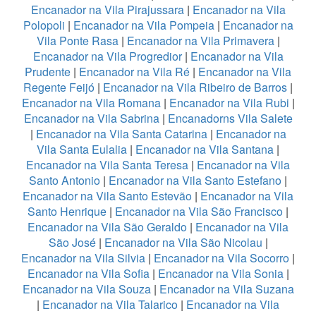
Encanador na Vila Pirajussara
|
Encanador na Vila
Polopoli
|
Encanador na Vila Pompeia
|
Encanador na
Vila Ponte Rasa
|
Encanador na Vila Primavera
|
Encanador na Vila Progredior
|
Encanador na Vila
Prudente
|
Encanador na Vila Ré
|
Encanador na Vila
Regente Feijó
|
Encanador na Vila Ribeiro de Barros
|
Encanador na Vila Romana
|
Encanador na Vila Rubi
|
Encanador na Vila Sabrina
|
Encanadorns Vila Salete
|
Encanador na Vila Santa Catarina
|
Encanador na
Vila Santa Eulalia
|
Encanador na Vila Santana
|
Encanador na Vila Santa Teresa
|
Encanador na Vila
Santo Antonio
|
Encanador na Vila Santo Estefano
|
Encanador na Vila Santo Estevão
|
Encanador na Vila
Santo Henrique
|
Encanador na Vila São Francisco
|
Encanador na Vila São Geraldo
|
Encanador na Vila
São José
|
Encanador na Vila São Nicolau
|
Encanador na Vila Silvia
|
Encanador na Vila Socorro
|
Encanador na Vila Sofia
|
Encanador na Vila Sonia
|
Encanador na Vila Souza
|
Encanador na Vila Suzana
|
Encanador na Vila Talarico
|
Encanador na Vila