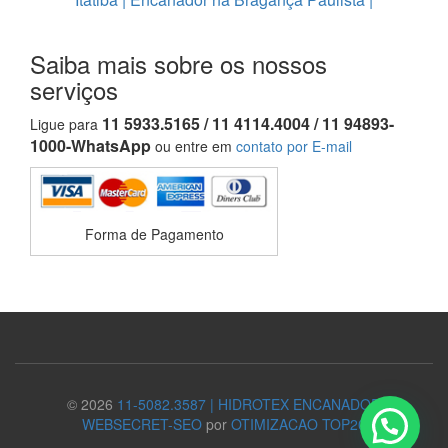
Saiba mais sobre os nossos
serviços
11 5933.5165 / 11 4114.4004 / 11 94893-
Ligue para
1000-WhatsApp
ou entre em
contato por E-mail
Forma de Pagamento
© 2026
11-5082.3587 | HIDROTEX ENCANADOR
WEBSECRET-SEO
por
OTIMIZACAO TOP20