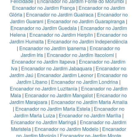
Felicidade
|
Encanador no Jardim Fonte do Morumbi
|
Encanador no Jardim França
|
Encanador no Jardim
Glória
|
Encanador no Jardim Guairaca
|
Encanador no
Jardim Guarani
|
Encanador no Jardim Guarapiranga
|
Encanador no Jardim Guedala
|
Encanador no Jardim
Helena
|
Encanador no Jardim Herplin
|
Encanador no
Jardim Humaita
|
Encanador no Jardim Independência
|
Encanador no Jardim Ipanema
|
Encanador no
Jardim Iris
|
Encanador no Jardim Itacolomi
|
Encanador no Jardim Itapeva
|
Encanador no Jardim
Iva
|
Encanador no Jardim Jabaquara
|
Encanador no
Jardim Jaú
|
Encanador Jardim Leonor
|
Encanador no
Jardim Libano
|
Encanador no Jardim Londrina
|
Encanador no Jardim Luzitania
|
Encanador no Jardim
Maia
|
Encanador no Jardim Mangalot
|
Encanador no
Jardim Marajoara
|
Encanador no Jardim Maria Amalia
|
Encanador no Jardim Maria Estela
|
Encanador no
Jardim Maria Luiza
|
Encanador no Jardim Marilia
|
Encanador no Jardim Maringá
|
Encanador no Jardim
Maristela
|
Encanador no Jardim Modelo
|
Encanador
no Jardim Monjolo
|
Encanador no Jardim Monte