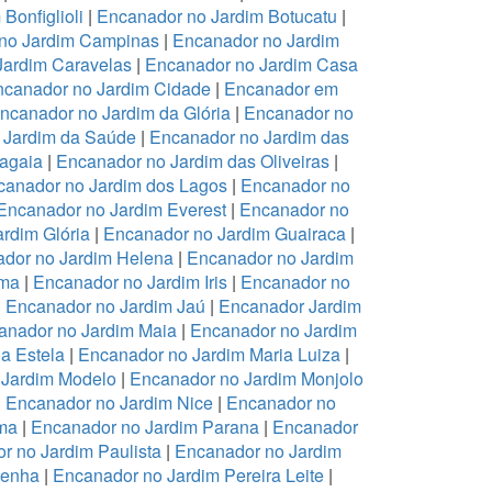
Bonfiglioli
|
Encanador no Jardim Botucatu
|
no Jardim Campinas
|
Encanador no Jardim
Jardim Caravelas
|
Encanador no Jardim Casa
canador no Jardim Cidade
|
Encanador em
ncanador no Jardim da Glória
|
Encanador no
 Jardim da Saúde
|
Encanador no Jardim das
ragaia
|
Encanador no Jardim das Oliveiras
|
canador no Jardim dos Lagos
|
Encanador no
Encanador no Jardim Everest
|
Encanador no
rdim Glória
|
Encanador no Jardim Guairaca
|
dor no Jardim Helena
|
Encanador no Jardim
ema
|
Encanador no Jardim Iris
|
Encanador no
|
Encanador no Jardim Jaú
|
Encanador Jardim
anador no Jardim Maia
|
Encanador no Jardim
a Estela
|
Encanador no Jardim Maria Luiza
|
 Jardim Modelo
|
Encanador no Jardim Monjolo
|
Encanador no Jardim Nice
|
Encanador no
ma
|
Encanador no Jardim Parana
|
Encanador
r no Jardim Paulista
|
Encanador no Jardim
Penha
|
Encanador no Jardim Pereira Leite
|