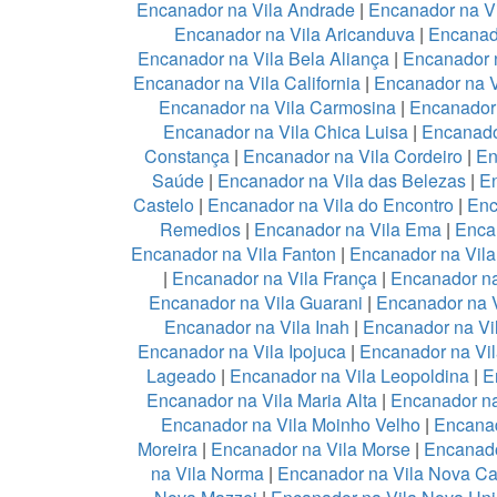
Encanador na Vila Andrade
|
Encanador na Vi
Encanador na Vila Aricanduva
|
Encanad
Encanador na Vila Bela Aliança
|
Encanador n
Encanador na Vila California
|
Encanador na 
Encanador na Vila Carmosina
|
Encanador 
Encanador na Vila Chica Luisa
|
Encanado
Constança
|
Encanador na Vila Cordeiro
|
En
Saúde
|
Encanador na Vila das Belezas
|
En
Castelo
|
Encanador na Vila do Encontro
|
Enc
Remedios
|
Encanador na Vila Ema
|
Enca
Encanador na Vila Fanton
|
Encanador na Vil
|
Encanador na Vila França
|
Encanador na
Encanador na Vila Guarani
|
Encanador na V
Encanador na Vila Inah
|
Encanador na Vi
Encanador na Vila Ipojuca
|
Encanador na Vil
Lageado
|
Encanador na Vila Leopoldina
|
E
Encanador na Vila Maria Alta
|
Encanador na
Encanador na Vila Moinho Velho
|
Encanad
Moreira
|
Encanador na Vila Morse
|
Encanado
na Vila Norma
|
Encanador na Vila Nova Ca