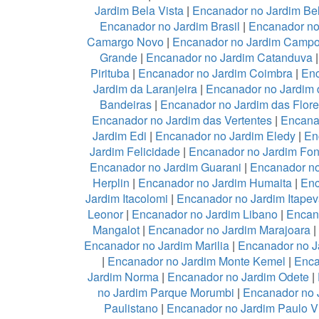
Jardim Bela Vista
|
Encanador no Jardim Be
Encanador no Jardim Brasil
|
Encanador no
Camargo Novo
|
Encanador no Jardim Camp
Grande
|
Encanador no Jardim Catanduva
Pirituba
|
Encanador no Jardim Coimbra
|
Enc
Jardim da Laranjeira
|
Encanador no Jardim 
Bandeiras
|
Encanador no Jardim das Flor
Encanador no Jardim das Vertentes
|
Encana
Jardim Edi
|
Encanador no Jardim Eledy
|
En
Jardim Felicidade
|
Encanador no Jardim Fon
Encanador no Jardim Guarani
|
Encanador no
Herplin
|
Encanador no Jardim Humaita
|
Enc
Jardim Itacolomi
|
Encanador no Jardim Itapev
Leonor
|
Encanador no Jardim Libano
|
Encan
Mangalot
|
Encanador no Jardim Marajoara
|
Encanador no Jardim Marilia
|
Encanador no J
|
Encanador no Jardim Monte Kemel
|
Enca
Jardim Norma
|
Encanador no Jardim Odete
|
no Jardim Parque Morumbi
|
Encanador no 
Paulistano
|
Encanador no Jardim Paulo V