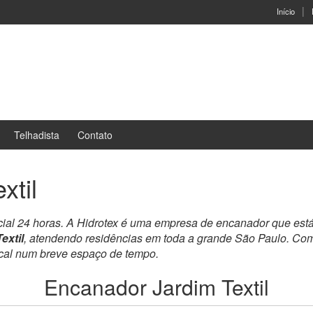
Início
Telhadista
Contato
xtil
cial 24 horas. A Hidrotex é uma empresa de encanador que est
extil
, atendendo residências em toda a grande São Paulo. Com
ocal num breve espaço de tempo.
Encanador Jardim Textil