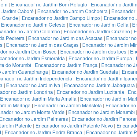
lém
|
Encanador no Jardim Bom Refugio
|
Encanador no Jardim 
 Jardim Caboré
|
Encanador no Jardim Cachoeira
|
Encanador 
o Grande
|
Encanador no Jardim Campo Limpo
|
Encanador no 
|
Encanador no Jardim Celeste
|
Encanador no Jardim Celia
|
En
anador no Jardim Colombo
|
Encanador no Jardim Cruzeiro
|
E
da Pedreira
|
Encanador no Jardim das Acacias
|
Encanador no
es
|
Encanador no Jardim das Graças
|
Encanador no Jardim Mi
dor no Jardim Dom Bosco
|
Encanador no Jardim dos Ipes
|
En
canador no Jardim Esmeralda
|
Encanador no Jardim Europa
|
te do Morumbi
|
Encanador no Jardim França
|
Encanador no Ja
 Jardim Guarapiranga
|
Encanador no Jardim Guedala
|
Encana
anador no Jardim Independência
|
Encanador no Jardim Ipan
a
|
Encanador no Jardim Iva
|
Encanador no Jardim Jabaquara
ador no Jardim Londrina
|
Encanador no Jardim Luzitania
|
Enc
Encanador no Jardim Maria Amalia
|
Encanador no Jardim Mari
ardim Maringá
|
Encanador no Jardim Maristela
|
Encanador no
nador no Jardim Monte Verde
|
Encanador no Jardim Morumbi
Encanador no Jardim Palmares
|
Encanador no Jardim Panora
Jardim Patente
|
Encanador no Jardim Patente Novo
|
Encanado
I
|
Encanador no Jardim Pedra Branca
|
Encanador no Jardim 