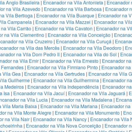
la Anglo Brasileira
|
Encanador na Vila Antonieta
|
Encanador n
or na Vila Azevedo
|
Encanador na Vila Barbosa
|
Encanador na
a Vila Bertioga
|
Encanador na Vila Buarque
|
Encanador na Vi
Vila Campanela
|
Encanador na Vila Mazzei
|
Encanador na Vi
na Vila Carrão
|
Encanador na Vila Cavaton
|
Encanador na Vi
r na Vila Clementino
|
Encanador na Vila Conceição
|
Encanad
canador na Vila Cruzeiro
|
Encanador na Vila Curuçá
|
Encanad
canador na Vila das Mercês
|
Encanador na Vila Deodoro
|
Enc
anador na Vila Dom Pedro II
|
Encanador na Vila do Sol
|
Encan
nador na Vila Emir
|
Encanador na Vila Ernesto
|
Encanador na
a Fernandes
|
Encanador na Vila Firmiano Pinto
|
Encanador na 
 Vila Gea
|
Encanador na Vila Gertrudes
|
Encanador na Vila 
ila Guilherme
|
Encanador na Vila Guilhermina
|
Encanador na
la Medeiros
|
Encanador na Vila Independência
|
Encanador na 
a Isa
|
Encanador na Vila Jacuí
|
Encanador na Vila Jaguará
|
E
ncanador na Vila Lucia
|
Encanador na Vila Madalena
|
Encanad
 Vila Maria Baixa
|
Encanador na Vila Mariana
|
Encanador na 
or na Vila Monte Alegre
|
Encanador na Vila Monumento
|
Enc
r na Vila Nair
|
Encanador na Vila Nancy
|
Encanador na Vila
choeirinha
|
Encanador na Vila Nova Conceição
|
Encanador n