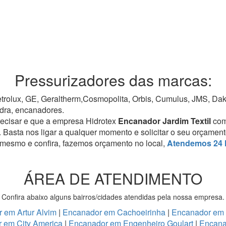
Pressurizadores das marcas:
rolux, GE, Geraltherm,Cosmopolita, Orbis, Cumulus, JMS, Dako,
dra, encanadores.
recisar e que a empresa Hidrotex
Encanador Jardim Textil
com
. Basta nos ligar a qualquer momento e solicitar o seu orçamen
 mesmo e confira, fazemos orçamento no local,
Atendemos 24 
ÁREA DE ATENDIMENTO
Confira abaixo alguns bairros/cidades atendidas pela nossa empresa.
 em Artur Alvim
|
Encanador em Cachoeirinha
|
Encanador em
 em City America
|
Encanador em Engenheiro Goulart
|
Encana