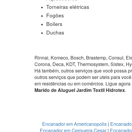
Torneiras elétricas
Fogões
Boilers
Duchas
Rinnai, Komeco, Bosch, Brastemp, Consul, Elet
Corona, Deca, KDT, Thermosystem, Sistex, Hy
Há também, outros serviços que você possa p
outros serviços que podem ser uteis para você
em residências ou em comércios.
Ligue agora
Marido de Aluguel Jardim Textil Hidrotex
.
Encanador em Americanopolis
|
Encanador
Encanador em Cerqueira Cesar
|
Encanador