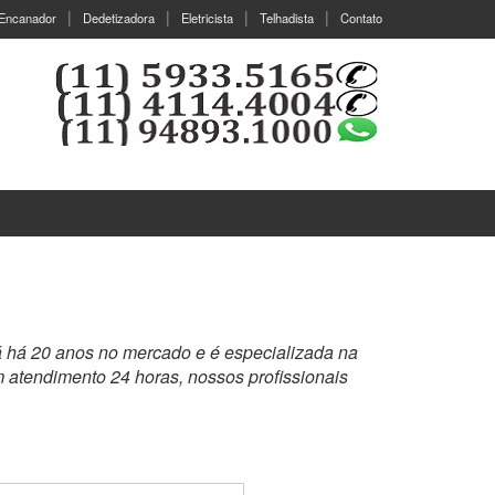
Encanador
Dedetizadora
Eletricista
Telhadista
Contato
á há 20 anos no mercado e é especializada na
 atendimento 24 horas, nossos profissionais