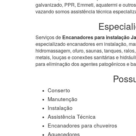
galvanizado, PPR, Emmeti, aquatermi e outros.
vazando somos assistência técnica especiali
Especial
Serviços de
Encanadores para instalação Ja
especializado encanadores em instalação, manut
hidromassagem, ofuro, saunas, tanques, ralos, 
metais, louças e conexões sanitárias e hidrául
para eliminação dos agentes patogênicos e bac
Possu
Conserto
Manutenção
Instalação
Assistência Técnica
Encanadores para chuveiros
Aquecedores