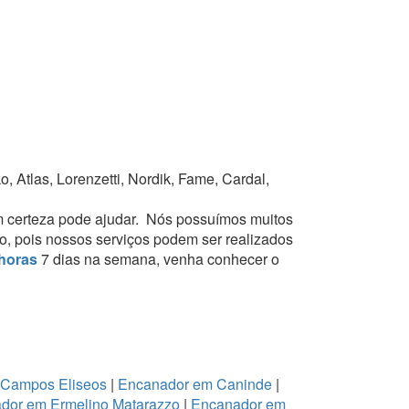
 Atlas, Lorenzetti, Nordik, Fame, Cardal,
 certeza pode ajudar.
Nós possuímos muitos
to, pois nossos serviços podem ser realizados
horas
7 dias na semana, venha conhecer o
 Campos Eliseos
|
Encanador em Caninde
|
dor em Ermelino Matarazzo
|
Encanador em