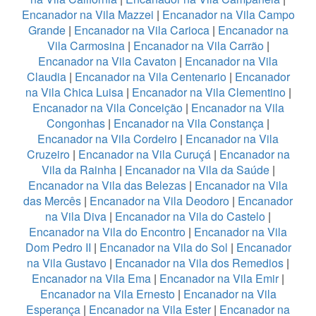
Encanador na Vila Mazzei
|
Encanador na Vila Campo
Grande
|
Encanador na Vila Carioca
|
Encanador na
Vila Carmosina
|
Encanador na Vila Carrão
|
Encanador na Vila Cavaton
|
Encanador na Vila
Claudia
|
Encanador na Vila Centenario
|
Encanador
na Vila Chica Luisa
|
Encanador na Vila Clementino
|
Encanador na Vila Conceição
|
Encanador na Vila
Congonhas
|
Encanador na Vila Constança
|
Encanador na Vila Cordeiro
|
Encanador na Vila
Cruzeiro
|
Encanador na Vila Curuçá
|
Encanador na
Vila da Rainha
|
Encanador na Vila da Saúde
|
Encanador na Vila das Belezas
|
Encanador na Vila
das Mercês
|
Encanador na Vila Deodoro
|
Encanador
na Vila Diva
|
Encanador na Vila do Castelo
|
Encanador na Vila do Encontro
|
Encanador na Vila
Dom Pedro II
|
Encanador na Vila do Sol
|
Encanador
na Vila Gustavo
|
Encanador na Vila dos Remedios
|
Encanador na Vila Ema
|
Encanador na Vila Emir
|
Encanador na Vila Ernesto
|
Encanador na Vila
Esperança
|
Encanador na Vila Ester
|
Encanador na