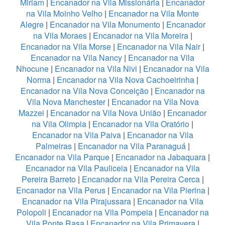
Miriam
|
Encanador na Vila Missionária
|
Encanador
na Vila Moinho Velho
|
Encanador na Vila Monte
Alegre
|
Encanador na Vila Monumento
|
Encanador
na Vila Moraes
|
Encanador na Vila Moreira
|
Encanador na Vila Morse
|
Encanador na Vila Nair
|
Encanador na Vila Nancy
|
Encanador na Vila
Nhocune
|
Encanador na Vila Nivi
|
Encanador na Vila
Norma
|
Encanador na Vila Nova Cachoeirinha
|
Encanador na Vila Nova Conceição
|
Encanador na
Vila Nova Manchester
|
Encanador na Vila Nova
Mazzei
|
Encanador na Vila Nova União
|
Encanador
na Vila Olimpia
|
Encanador na Vila Oratório
|
Encanador na Vila Paiva
|
Encanador na Vila
Palmeiras
|
Encanador na Vila Paranaguá
|
Encanador na Vila Parque
|
Encanador na Jabaquara
|
Encanador na Vila Pauliceia
|
Encanador na Vila
Pereira Barreto
|
Encanador na Vila Pereira Cerca
|
Encanador na Vila Perus
|
Encanador na Vila Pierina
|
Encanador na Vila Pirajussara
|
Encanador na Vila
Polopoli
|
Encanador na Vila Pompeia
|
Encanador na
Vila Ponte Rasa
|
Encanador na Vila Primavera
|