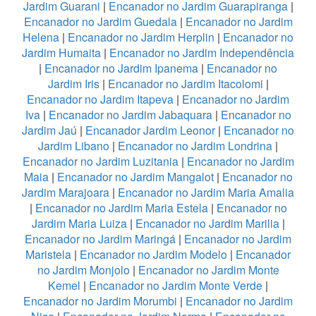
Jardim Guarani
|
Encanador no Jardim Guarapiranga
|
Encanador no Jardim Guedala
|
Encanador no Jardim
Helena
|
Encanador no Jardim Herplin
|
Encanador no
Jardim Humaita
|
Encanador no Jardim Independência
|
Encanador no Jardim Ipanema
|
Encanador no
Jardim Iris
|
Encanador no Jardim Itacolomi
|
Encanador no Jardim Itapeva
|
Encanador no Jardim
Iva
|
Encanador no Jardim Jabaquara
|
Encanador no
Jardim Jaú
|
Encanador Jardim Leonor
|
Encanador no
Jardim Libano
|
Encanador no Jardim Londrina
|
Encanador no Jardim Luzitania
|
Encanador no Jardim
Maia
|
Encanador no Jardim Mangalot
|
Encanador no
Jardim Marajoara
|
Encanador no Jardim Maria Amalia
|
Encanador no Jardim Maria Estela
|
Encanador no
Jardim Maria Luiza
|
Encanador no Jardim Marilia
|
Encanador no Jardim Maringá
|
Encanador no Jardim
Maristela
|
Encanador no Jardim Modelo
|
Encanador
no Jardim Monjolo
|
Encanador no Jardim Monte
Kemel
|
Encanador no Jardim Monte Verde
|
Encanador no Jardim Morumbi
|
Encanador no Jardim