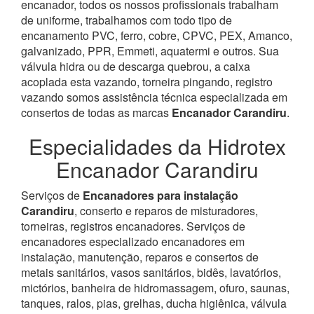
encanador, todos os nossos profissionais trabalham
de uniforme, trabalhamos com todo tipo de
encanamento PVC, ferro, cobre, CPVC, PEX, Amanco,
galvanizado, PPR, Emmeti, aquatermi e outros. Sua
válvula hidra ou de descarga quebrou, a caixa
acoplada esta vazando, torneira pingando, registro
vazando somos assistência técnica especializada em
consertos de todas as marcas
Encanador Carandiru
.
Especialidades da Hidrotex
Encanador Carandiru
Serviços de
Encanadores para instalação
Carandiru
, conserto e reparos de misturadores,
torneiras, registros encanadores. Serviços de
encanadores especializado encanadores em
instalação, manutenção, reparos e consertos de
metais sanitários, vasos sanitários, bidês, lavatórios,
mictórios, banheira de hidromassagem, ofuro, saunas,
tanques, ralos, pias, grelhas, ducha higiênica, válvula