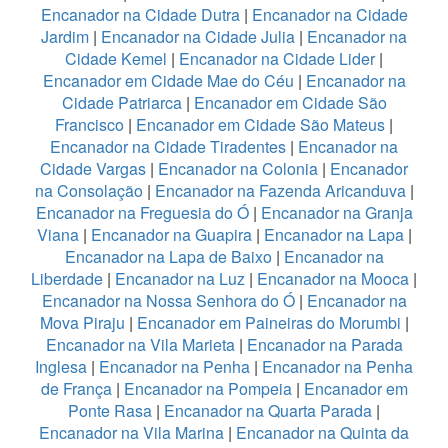
Encanador na Cidade Dutra
|
Encanador na Cidade
Jardim
|
Encanador na Cidade Julia
|
Encanador na
Cidade Kemel
|
Encanador na Cidade Lider
|
Encanador em Cidade Mae do Céu
|
Encanador na
Cidade Patriarca
|
Encanador em Cidade São
Francisco
|
Encanador em Cidade São Mateus
|
Encanador na Cidade Tiradentes
|
Encanador na
Cidade Vargas
|
Encanador na Colonia
|
Encanador
na Consolação
|
Encanador na Fazenda Aricanduva
|
Encanador na Freguesia do Ó
|
Encanador na Granja
Viana
|
Encanador na Guapira
|
Encanador na Lapa
|
Encanador na Lapa de Baixo
|
Encanador na
Liberdade
|
Encanador na Luz
|
Encanador na Mooca
|
Encanador na Nossa Senhora do Ó
|
Encanador na
Mova Piraju
|
Encanador em Paineiras do Morumbi
|
Encanador na Vila Marieta
|
Encanador na Parada
Inglesa
|
Encanador na Penha
|
Encanador na Penha
de França
|
Encanador na Pompeia
|
Encanador em
Ponte Rasa
|
Encanador na Quarta Parada
|
Encanador na Vila Marina
|
Encanador na Quinta da