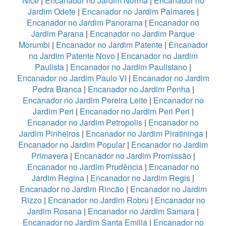
Nice
|
Encanador no Jardim Norma
|
Encanador no
Jardim Odete
|
Encanador no Jardim Palmares
|
Encanador no Jardim Panorama
|
Encanador no
Jardim Parana
|
Encanador no Jardim Parque
Morumbi
|
Encanador no Jardim Patente
|
Encanador
no Jardim Patente Novo
|
Encanador no Jardim
Paulista
|
Encanador no Jardim Paulistano
|
Encanador no Jardim Paulo VI
|
Encanador no Jardim
Pedra Branca
|
Encanador no Jardim Penha
|
Encanador no Jardim Pereira Leite
|
Encanador no
Jardim Peri
|
Encanador no Jardim Peri Peri
|
Encanador no Jardim Petropolis
|
Encanador no
Jardim Pinheiros
|
Encanador no Jardim Piratininga
|
Encanador no Jardim Popular
|
Encanador no Jardim
Primavera
|
Encanador no Jardim Promissão
|
Encanador no Jardim Prudência
|
Encanador no
Jardim Regina
|
Encanador no Jardim Regis
|
Encanador no Jardim Rincão
|
Encanador no Jardim
Rizzo
|
Encanador no Jardim Robru
|
Encanador no
Jardim Rosana
|
Encanador no Jardim Samara
|
Encanador no Jardim Santa Emilia
|
Encanador no