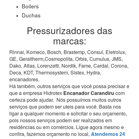
Boilers
Duchas
Pressurizadores das
marcas:
Rinnai, Komeco, Bosch, Brastemp, Consul, Eletrolux,
GE, Geraltherm,Cosmopolita, Orbis, Cumulus, JMS,
Dako, Atlas, Lorenzetti, Nordik, Fame, Cardal, Corona,
Deca, KDT, Thermosystem, Sistex, Hydra,
encanadores.
Há também, outros serviços que você possa precisar e
que a empresa Hidrotex
Encanador Carandiru
com
certeza pode ajudar.
Nós possuímos muitos outros
serviços que podem ser uteis para você. Basta nos
ligar a qualquer momento e solicitar o seu orçamento,
pois nossos serviços podem ser realizados em
residências ou em comércios.
Ligue agora mesmo e
confira, fazemos orçamento no local,
Atendemos 24