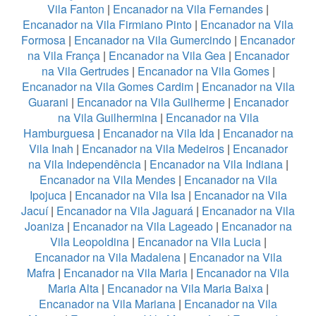
Vila Fanton
|
Encanador na Vila Fernandes
|
Encanador na Vila Firmiano Pinto
|
Encanador na Vila
Formosa
|
Encanador na Vila Gumercindo
|
Encanador
na Vila França
|
Encanador na Vila Gea
|
Encanador
na Vila Gertrudes
|
Encanador na Vila Gomes
|
Encanador na Vila Gomes Cardim
|
Encanador na Vila
Guarani
|
Encanador na Vila Guilherme
|
Encanador
na Vila Guilhermina
|
Encanador na Vila
Hamburguesa
|
Encanador na Vila Ida
|
Encanador na
Vila Inah
|
Encanador na Vila Medeiros
|
Encanador
na Vila Independência
|
Encanador na Vila Indiana
|
Encanador na Vila Mendes
|
Encanador na Vila
Ipojuca
|
Encanador na Vila Isa
|
Encanador na Vila
Jacuí
|
Encanador na Vila Jaguará
|
Encanador na Vila
Joaniza
|
Encanador na Vila Lageado
|
Encanador na
Vila Leopoldina
|
Encanador na Vila Lucia
|
Encanador na Vila Madalena
|
Encanador na Vila
Mafra
|
Encanador na Vila Maria
|
Encanador na Vila
Maria Alta
|
Encanador na Vila Maria Baixa
|
Encanador na Vila Mariana
|
Encanador na Vila