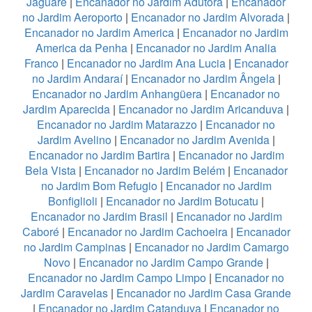
Jaguaré
|
Encanador no Jardim Adutora
|
Encanador
no Jardim Aeroporto
|
Encanador no Jardim Alvorada
|
Encanador no Jardim America
|
Encanador no Jardim
America da Penha
|
Encanador no Jardim Analia
Franco
|
Encanador no Jardim Ana Lucia
|
Encanador
no Jardim Andaraí
|
Encanador no Jardim Ângela
|
Encanador no Jardim Anhangüera
|
Encanador no
Jardim Aparecida
|
Encanador no Jardim Aricanduva
|
Encanador no Jardim Matarazzo
|
Encanador no
Jardim Avelino
|
Encanador no Jardim Avenida
|
Encanador no Jardim Bartira
|
Encanador no Jardim
Bela Vista
|
Encanador no Jardim Belém
|
Encanador
no Jardim Bom Refugio
|
Encanador no Jardim
Bonfiglioli
|
Encanador no Jardim Botucatu
|
Encanador no Jardim Brasil
|
Encanador no Jardim
Caboré
|
Encanador no Jardim Cachoeira
|
Encanador
no Jardim Campinas
|
Encanador no Jardim Camargo
Novo
|
Encanador no Jardim Campo Grande
|
Encanador no Jardim Campo Limpo
|
Encanador no
Jardim Caravelas
|
Encanador no Jardim Casa Grande
|
Encanador no Jardim Catanduva
|
Encanador no