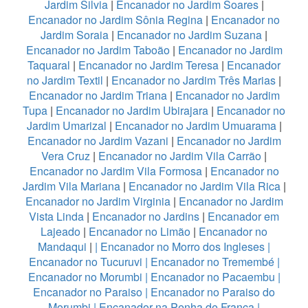
Jardim Silvia
|
Encanador no Jardim Soares
|
Encanador no Jardim Sônia Regina
|
Encanador no
Jardim Soraia
|
Encanador no Jardim Suzana
|
Encanador no Jardim Taboão
|
Encanador no Jardim
Taquaral
|
Encanador no Jardim Teresa
|
Encanador
no Jardim Textil
|
Encanador no Jardim Três Marias
|
Encanador no Jardim Triana
|
Encanador no Jardim
Tupa
|
Encanador no Jardim Ubirajara
|
Encanador no
Jardim Umarizal
|
Encanador no Jardim Umuarama
|
Encanador no Jardim Vazani
|
Encanador no Jardim
Vera Cruz
|
Encanador no Jardim Vila Carrão
|
Encanador no Jardim Vila Formosa
|
Encanador no
Jardim Vila Mariana
|
Encanador no Jardim Vila Rica
|
Encanador no Jardim Virginia
|
Encanador no Jardim
Vista Linda
|
Encanador no Jardins
|
Encanador em
Lajeado
|
Encanador no Limão
|
Encanador no
Mandaqui
|
|
Encanador no Morro dos Ingleses
|
Encanador no Tucuruvi
|
Encanador no Tremembé
|
Encanador no Morumbi
|
Encanador no Pacaembu
|
Encanador no Paraiso
|
Encanador no Paraiso do
Morumbi
|
Encanador na Penha de Franca
|