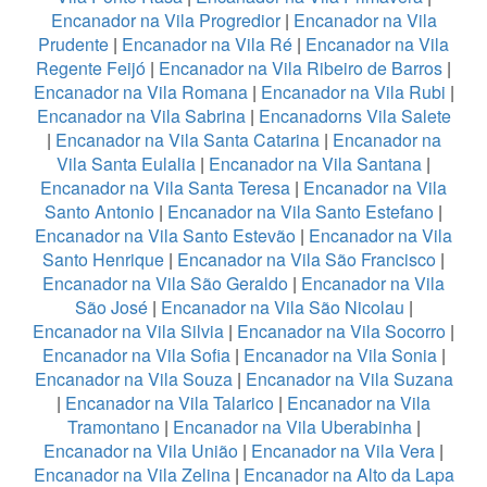
Encanador na Vila Progredior
|
Encanador na Vila
Prudente
|
Encanador na Vila Ré
|
Encanador na Vila
Regente Feijó
|
Encanador na Vila Ribeiro de Barros
|
Encanador na Vila Romana
|
Encanador na Vila Rubi
|
Encanador na Vila Sabrina
|
Encanadorns Vila Salete
|
Encanador na Vila Santa Catarina
|
Encanador na
Vila Santa Eulalia
|
Encanador na Vila Santana
|
Encanador na Vila Santa Teresa
|
Encanador na Vila
Santo Antonio
|
Encanador na Vila Santo Estefano
|
Encanador na Vila Santo Estevão
|
Encanador na Vila
Santo Henrique
|
Encanador na Vila São Francisco
|
Encanador na Vila São Geraldo
|
Encanador na Vila
São José
|
Encanador na Vila São Nicolau
|
Encanador na Vila Silvia
|
Encanador na Vila Socorro
|
Encanador na Vila Sofia
|
Encanador na Vila Sonia
|
Encanador na Vila Souza
|
Encanador na Vila Suzana
|
Encanador na Vila Talarico
|
Encanador na Vila
Tramontano
|
Encanador na Vila Uberabinha
|
Encanador na Vila União
|
Encanador na Vila Vera
|
Encanador na Vila Zelina
|
Encanador na Alto da Lapa