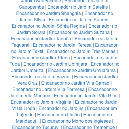
Jardim São Vicente
|
Encanador no Jardim
Sapopemba
|
Encanador no Jardim Satelite
|
Encanador no Jardim Shangrila
|
Encanador no
Jardim Silvia
|
Encanador no Jardim Soares
|
Encanador no Jardim Sônia Regina
|
Encanador no
Jardim Soraia
|
Encanador no Jardim Suzana
|
Encanador no Jardim Taboão
|
Encanador no Jardim
Taquaral
|
Encanador no Jardim Teresa
|
Encanador
no Jardim Textil
|
Encanador no Jardim Três Marias
|
Encanador no Jardim Triana
|
Encanador no Jardim
Tupa
|
Encanador no Jardim Ubirajara
|
Encanador no
Jardim Umarizal
|
Encanador no Jardim Umuarama
|
Encanador no Jardim Vazani
|
Encanador no Jardim
Vera Cruz
|
Encanador no Jardim Vila Carrão
|
Encanador no Jardim Vila Formosa
|
Encanador no
Jardim Vila Mariana
|
Encanador no Jardim Vila Rica
|
Encanador no Jardim Virginia
|
Encanador no Jardim
Vista Linda
|
Encanador no Jardins
|
Encanador em
Lajeado
|
Encanador no Limão
|
Encanador no
Mandaqui
|
|
Encanador no Morro dos Ingleses
|
Encanador no Tucuruvi
|
Encanador no Tremembé
|