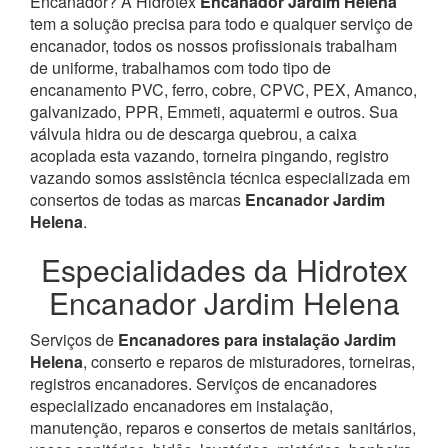
Encanador? À Hidrotex
Encanador Jardim Helena
tem a solução precisa para todo e qualquer serviço de
encanador, todos os nossos profissionais trabalham
de uniforme, trabalhamos com todo tipo de
encanamento PVC, ferro, cobre, CPVC, PEX, Amanco,
galvanizado, PPR, Emmeti, aquatermi e outros. Sua
válvula hidra ou de descarga quebrou, a caixa
acoplada esta vazando, torneira pingando, registro
vazando somos assistência técnica especializada em
consertos de todas as marcas
Encanador Jardim
Helena
.
Especialidades da Hidrotex
Encanador Jardim Helena
Serviços de
Encanadores para instalação Jardim
Helena
, conserto e reparos de misturadores, torneiras,
registros encanadores. Serviços de encanadores
especializado encanadores em instalação,
manutenção, reparos e consertos de metais sanitários,