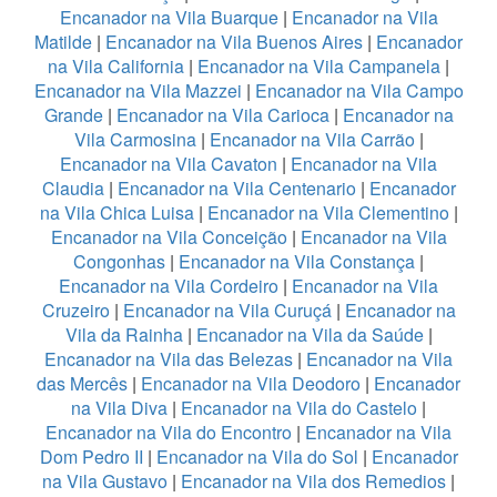
Encanador na Vila Buarque
|
Encanador na Vila
Matilde
|
Encanador na Vila Buenos Aires
|
Encanador
na Vila California
|
Encanador na Vila Campanela
|
Encanador na Vila Mazzei
|
Encanador na Vila Campo
Grande
|
Encanador na Vila Carioca
|
Encanador na
Vila Carmosina
|
Encanador na Vila Carrão
|
Encanador na Vila Cavaton
|
Encanador na Vila
Claudia
|
Encanador na Vila Centenario
|
Encanador
na Vila Chica Luisa
|
Encanador na Vila Clementino
|
Encanador na Vila Conceição
|
Encanador na Vila
Congonhas
|
Encanador na Vila Constança
|
Encanador na Vila Cordeiro
|
Encanador na Vila
Cruzeiro
|
Encanador na Vila Curuçá
|
Encanador na
Vila da Rainha
|
Encanador na Vila da Saúde
|
Encanador na Vila das Belezas
|
Encanador na Vila
das Mercês
|
Encanador na Vila Deodoro
|
Encanador
na Vila Diva
|
Encanador na Vila do Castelo
|
Encanador na Vila do Encontro
|
Encanador na Vila
Dom Pedro II
|
Encanador na Vila do Sol
|
Encanador
na Vila Gustavo
|
Encanador na Vila dos Remedios
|