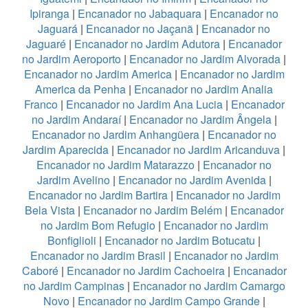
Ipiranga
|
Encanador no Jabaquara
|
Encanador no
Jaguará
|
Encanador no Jaçanã
|
Encanador no
Jaguaré
|
Encanador no Jardim Adutora
|
Encanador
no Jardim Aeroporto
|
Encanador no Jardim Alvorada
|
Encanador no Jardim America
|
Encanador no Jardim
America da Penha
|
Encanador no Jardim Analia
Franco
|
Encanador no Jardim Ana Lucia
|
Encanador
no Jardim Andaraí
|
Encanador no Jardim Ângela
|
Encanador no Jardim Anhangüera
|
Encanador no
Jardim Aparecida
|
Encanador no Jardim Aricanduva
|
Encanador no Jardim Matarazzo
|
Encanador no
Jardim Avelino
|
Encanador no Jardim Avenida
|
Encanador no Jardim Bartira
|
Encanador no Jardim
Bela Vista
|
Encanador no Jardim Belém
|
Encanador
no Jardim Bom Refugio
|
Encanador no Jardim
Bonfiglioli
|
Encanador no Jardim Botucatu
|
Encanador no Jardim Brasil
|
Encanador no Jardim
Caboré
|
Encanador no Jardim Cachoeira
|
Encanador
no Jardim Campinas
|
Encanador no Jardim Camargo
Novo
|
Encanador no Jardim Campo Grande
|