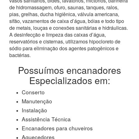
vasos sanitários, bidês, lavatórios, mictórios, banheira
de hidromassagem, ofuro, saunas, tanques, ralos,
pias, grelhas, ducha higiênica, válvula americana,
sifão, vazamentos de caixa d’água, bóias e todo tipo
de metais, louças e conexões sanitárias e hidráulicas.
A desinfecção e limpeza das caixas d’água,
reservatórios e cisternas, utilizamos hipocloreto de
sódio para eliminação dos agentes patogênicos e
bactérias.
Possuímos encanadores
Especializados em:
Conserto
Manutenção
Instalação
Assistência Técnica
Encanadores para chuveiros
Aquecedores