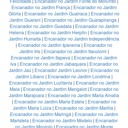
Felicidade
|
Encanador no Jardim Fonte do Morumbi
|
Encanador no Jardim França
|
Encanador no Jardim
Glória
|
Encanador no Jardim Guairaca
|
Encanador no
Jardim Guarani
|
Encanador no Jardim Guarapiranga
|
Encanador no Jardim Guedala
|
Encanador no Jardim
Helena
|
Encanador no Jardim Herplin
|
Encanador no
Jardim Humaita
|
Encanador no Jardim Independência
|
Encanador no Jardim Ipanema
|
Encanador no
Jardim Iris
|
Encanador no Jardim Itacolomi
|
Encanador no Jardim Itapeva
|
Encanador no Jardim
Iva
|
Encanador no Jardim Jabaquara
|
Encanador no
Jardim Jaú
|
Encanador Jardim Leonor
|
Encanador no
Jardim Libano
|
Encanador no Jardim Londrina
|
Encanador no Jardim Luzitania
|
Encanador no Jardim
Maia
|
Encanador no Jardim Mangalot
|
Encanador no
Jardim Marajoara
|
Encanador no Jardim Maria Amalia
|
Encanador no Jardim Maria Estela
|
Encanador no
Jardim Maria Luiza
|
Encanador no Jardim Marilia
|
Encanador no Jardim Maringá
|
Encanador no Jardim
Maristela
|
Encanador no Jardim Modelo
|
Encanador
no Jardim Monjolo
|
Encanador no Jardim Monte