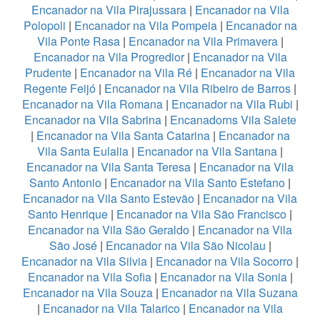
Encanador na Vila Pirajussara
|
Encanador na Vila
Polopoli
|
Encanador na Vila Pompeia
|
Encanador na
Vila Ponte Rasa
|
Encanador na Vila Primavera
|
Encanador na Vila Progredior
|
Encanador na Vila
Prudente
|
Encanador na Vila Ré
|
Encanador na Vila
Regente Feijó
|
Encanador na Vila Ribeiro de Barros
|
Encanador na Vila Romana
|
Encanador na Vila Rubi
|
Encanador na Vila Sabrina
|
Encanadorns Vila Salete
|
Encanador na Vila Santa Catarina
|
Encanador na
Vila Santa Eulalia
|
Encanador na Vila Santana
|
Encanador na Vila Santa Teresa
|
Encanador na Vila
Santo Antonio
|
Encanador na Vila Santo Estefano
|
Encanador na Vila Santo Estevão
|
Encanador na Vila
Santo Henrique
|
Encanador na Vila São Francisco
|
Encanador na Vila São Geraldo
|
Encanador na Vila
São José
|
Encanador na Vila São Nicolau
|
Encanador na Vila Silvia
|
Encanador na Vila Socorro
|
Encanador na Vila Sofia
|
Encanador na Vila Sonia
|
Encanador na Vila Souza
|
Encanador na Vila Suzana
|
Encanador na Vila Talarico
|
Encanador na Vila