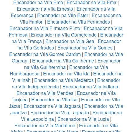
Encanador na Vila Ema
|
Encanador na Vila Emir
|
Encanador na Vila Ernesto
|
Encanador na Vila
Esperança
|
Encanador na Vila Ester
|
Encanador na
Vila Fanton
|
Encanador na Vila Fernandes
|
Encanador na Vila Firmiano Pinto
|
Encanador na Vila
Formosa
|
Encanador na Vila Gumercindo
|
Encanador
na Vila França
|
Encanador na Vila Gea
|
Encanador
na Vila Gertrudes
|
Encanador na Vila Gomes
|
Encanador na Vila Gomes Cardim
|
Encanador na Vila
Guarani
|
Encanador na Vila Guilherme
|
Encanador
na Vila Guilhermina
|
Encanador na Vila
Hamburguesa
|
Encanador na Vila Ida
|
Encanador na
Vila Inah
|
Encanador na Vila Medeiros
|
Encanador
na Vila Independência
|
Encanador na Vila Indiana
|
Encanador na Vila Mendes
|
Encanador na Vila
Ipojuca
|
Encanador na Vila Isa
|
Encanador na Vila
Jacuí
|
Encanador na Vila Jaguará
|
Encanador na Vila
Joaniza
|
Encanador na Vila Lageado
|
Encanador na
Vila Leopoldina
|
Encanador na Vila Lucia
|
Encanador na Vila Madalena
|
Encanador na Vila
Mafra
|
Encanador na Vila Maria
|
Encanador na Vila