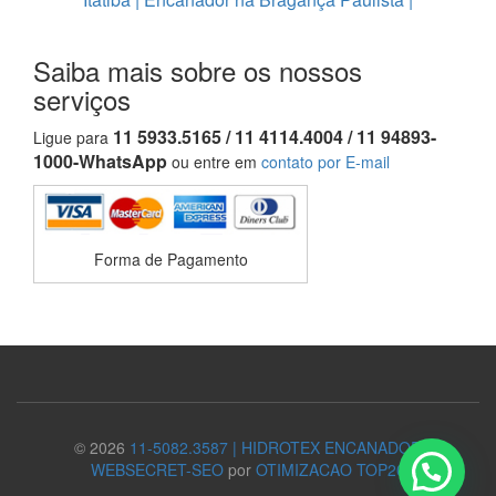
Saiba mais sobre os nossos
serviços
11 5933.5165 / 11 4114.4004 / 11 94893-
Ligue para
1000-WhatsApp
ou entre em
contato por E-mail
Forma de Pagamento
© 2026
11-5082.3587 | HIDROTEX ENCANADOR
WEBSECRET-SEO
por
OTIMIZACAO TOP20