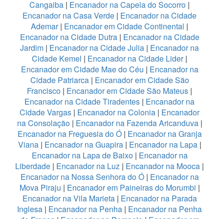
Cangaiba
|
Encanador na Capela do Socorro
|
Encanador na Casa Verde
|
Encanador na Cidade
Ademar
|
Encanador em Cidade Continental
|
Encanador na Cidade Dutra
|
Encanador na Cidade
Jardim
|
Encanador na Cidade Julia
|
Encanador na
Cidade Kemel
|
Encanador na Cidade Lider
|
Encanador em Cidade Mae do Céu
|
Encanador na
Cidade Patriarca
|
Encanador em Cidade São
Francisco
|
Encanador em Cidade São Mateus
|
Encanador na Cidade Tiradentes
|
Encanador na
Cidade Vargas
|
Encanador na Colonia
|
Encanador
na Consolação
|
Encanador na Fazenda Aricanduva
|
Encanador na Freguesia do Ó
|
Encanador na Granja
Viana
|
Encanador na Guapira
|
Encanador na Lapa
|
Encanador na Lapa de Baixo
|
Encanador na
Liberdade
|
Encanador na Luz
|
Encanador na Mooca
|
Encanador na Nossa Senhora do Ó
|
Encanador na
Mova Piraju
|
Encanador em Paineiras do Morumbi
|
Encanador na Vila Marieta
|
Encanador na Parada
Inglesa
|
Encanador na Penha
|
Encanador na Penha