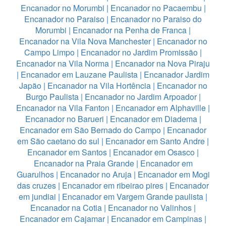
Encanador no Morumbi
|
Encanador no Pacaembu
|
Encanador no Paraiso
|
Encanador no Paraiso do
Morumbi
|
Encanador na Penha de Franca
|
Encanador na Vila Nova Manchester
|
Encanador no
Campo Limpo
|
Encanador no Jardim Promissão
|
Encanador na Vila Norma
|
Encanador na Nova Piraju
|
Encanador em Lauzane Paulista
|
Encanador Jardim
Japão
|
Encanador na Vila Hortência
|
Encanador no
Burgo Paulista
|
Encanador no Jardim Arpoador
|
Encanador na Vila Fanton
|
Encanador em Alphaville
|
Encanador no Barueri
|
Encanador em Diadema
|
Encanador em São Bernado do Campo
|
Encanador
em São caetano do sul
|
Encanador em Santo Andre
|
Encanador em Santos
|
Encanador em Osasco
|
Encanador na Praia Grande
|
Encanador em
Guarulhos
|
Encanador no Aruja
|
Encanador em Mogi
das cruzes
|
Encanador em ribeirao pires
|
Encanador
em jundiai
|
Encanador em Vargem Grande paulista
|
Encanador na Cotia
|
Encanador no Valinhos
|
Encanador em Cajamar
|
Encanador em Campinas
|