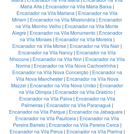
Maria Alta
|
Encanador na Vila Maria Baixa
|
Encanador na Vila Mariana
|
Encanador na Vila
Miriam
|
Encanador na Vila Missionária
|
Encanador
na Vila Moinho Velho
|
Encanador na Vila Monte
Alegre
|
Encanador na Vila Monumento
|
Encanador
na Vila Moraes
|
Encanador na Vila Moreira
|
Encanador na Vila Morse
|
Encanador na Vila Nair
|
Encanador na Vila Nancy
|
Encanador na Vila
Nhocune
|
Encanador na Vila Nivi
|
Encanador na Vila
Norma
|
Encanador na Vila Nova Cachoeirinha
|
Encanador na Vila Nova Conceição
|
Encanador na
Vila Nova Manchester
|
Encanador na Vila Nova
Mazzei
|
Encanador na Vila Nova União
|
Encanador
na Vila Olimpia
|
Encanador na Vila Oratório
|
Encanador na Vila Paiva
|
Encanador na Vila
Palmeiras
|
Encanador na Vila Paranaguá
|
Encanador na Vila Parque
|
Encanador na Jabaquara
|
Encanador na Vila Pauliceia
|
Encanador na Vila
Pereira Barreto
|
Encanador na Vila Pereira Cerca
|
Encanador na Vila Perus
|
Encanador na Vila Pierina
|