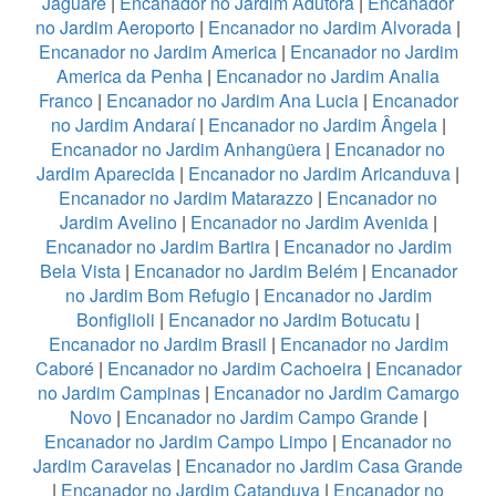
Jaguaré
|
Encanador no Jardim Adutora
|
Encanador
no Jardim Aeroporto
|
Encanador no Jardim Alvorada
|
Encanador no Jardim America
|
Encanador no Jardim
America da Penha
|
Encanador no Jardim Analia
Franco
|
Encanador no Jardim Ana Lucia
|
Encanador
no Jardim Andaraí
|
Encanador no Jardim Ângela
|
Encanador no Jardim Anhangüera
|
Encanador no
Jardim Aparecida
|
Encanador no Jardim Aricanduva
|
Encanador no Jardim Matarazzo
|
Encanador no
Jardim Avelino
|
Encanador no Jardim Avenida
|
Encanador no Jardim Bartira
|
Encanador no Jardim
Bela Vista
|
Encanador no Jardim Belém
|
Encanador
no Jardim Bom Refugio
|
Encanador no Jardim
Bonfiglioli
|
Encanador no Jardim Botucatu
|
Encanador no Jardim Brasil
|
Encanador no Jardim
Caboré
|
Encanador no Jardim Cachoeira
|
Encanador
no Jardim Campinas
|
Encanador no Jardim Camargo
Novo
|
Encanador no Jardim Campo Grande
|
Encanador no Jardim Campo Limpo
|
Encanador no
Jardim Caravelas
|
Encanador no Jardim Casa Grande
|
Encanador no Jardim Catanduva
|
Encanador no