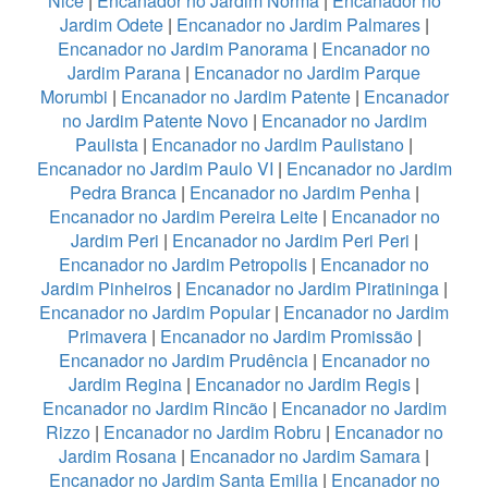
Nice
|
Encanador no Jardim Norma
|
Encanador no
Jardim Odete
|
Encanador no Jardim Palmares
|
Encanador no Jardim Panorama
|
Encanador no
Jardim Parana
|
Encanador no Jardim Parque
Morumbi
|
Encanador no Jardim Patente
|
Encanador
no Jardim Patente Novo
|
Encanador no Jardim
Paulista
|
Encanador no Jardim Paulistano
|
Encanador no Jardim Paulo VI
|
Encanador no Jardim
Pedra Branca
|
Encanador no Jardim Penha
|
Encanador no Jardim Pereira Leite
|
Encanador no
Jardim Peri
|
Encanador no Jardim Peri Peri
|
Encanador no Jardim Petropolis
|
Encanador no
Jardim Pinheiros
|
Encanador no Jardim Piratininga
|
Encanador no Jardim Popular
|
Encanador no Jardim
Primavera
|
Encanador no Jardim Promissão
|
Encanador no Jardim Prudência
|
Encanador no
Jardim Regina
|
Encanador no Jardim Regis
|
Encanador no Jardim Rincão
|
Encanador no Jardim
Rizzo
|
Encanador no Jardim Robru
|
Encanador no
Jardim Rosana
|
Encanador no Jardim Samara
|
Encanador no Jardim Santa Emilia
|
Encanador no