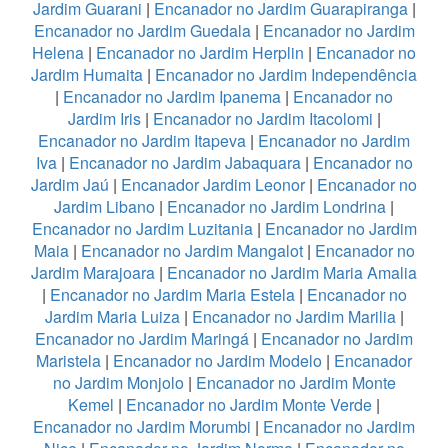
Jardim Guarani
|
Encanador no Jardim Guarapiranga
|
Encanador no Jardim Guedala
|
Encanador no Jardim
Helena
|
Encanador no Jardim Herplin
|
Encanador no
Jardim Humaita
|
Encanador no Jardim Independência
|
Encanador no Jardim Ipanema
|
Encanador no
Jardim Iris
|
Encanador no Jardim Itacolomi
|
Encanador no Jardim Itapeva
|
Encanador no Jardim
Iva
|
Encanador no Jardim Jabaquara
|
Encanador no
Jardim Jaú
|
Encanador Jardim Leonor
|
Encanador no
Jardim Libano
|
Encanador no Jardim Londrina
|
Encanador no Jardim Luzitania
|
Encanador no Jardim
Maia
|
Encanador no Jardim Mangalot
|
Encanador no
Jardim Marajoara
|
Encanador no Jardim Maria Amalia
|
Encanador no Jardim Maria Estela
|
Encanador no
Jardim Maria Luiza
|
Encanador no Jardim Marilia
|
Encanador no Jardim Maringá
|
Encanador no Jardim
Maristela
|
Encanador no Jardim Modelo
|
Encanador
no Jardim Monjolo
|
Encanador no Jardim Monte
Kemel
|
Encanador no Jardim Monte Verde
|
Encanador no Jardim Morumbi
|
Encanador no Jardim