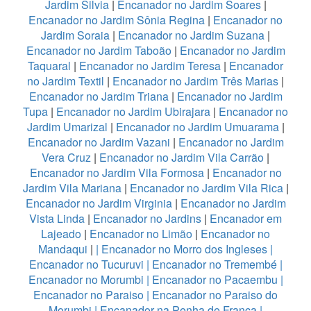
Jardim Silvia
|
Encanador no Jardim Soares
|
Encanador no Jardim Sônia Regina
|
Encanador no
Jardim Soraia
|
Encanador no Jardim Suzana
|
Encanador no Jardim Taboão
|
Encanador no Jardim
Taquaral
|
Encanador no Jardim Teresa
|
Encanador
no Jardim Textil
|
Encanador no Jardim Três Marias
|
Encanador no Jardim Triana
|
Encanador no Jardim
Tupa
|
Encanador no Jardim Ubirajara
|
Encanador no
Jardim Umarizal
|
Encanador no Jardim Umuarama
|
Encanador no Jardim Vazani
|
Encanador no Jardim
Vera Cruz
|
Encanador no Jardim Vila Carrão
|
Encanador no Jardim Vila Formosa
|
Encanador no
Jardim Vila Mariana
|
Encanador no Jardim Vila Rica
|
Encanador no Jardim Virginia
|
Encanador no Jardim
Vista Linda
|
Encanador no Jardins
|
Encanador em
Lajeado
|
Encanador no Limão
|
Encanador no
Mandaqui
|
|
Encanador no Morro dos Ingleses
|
Encanador no Tucuruvi
|
Encanador no Tremembé
|
Encanador no Morumbi
|
Encanador no Pacaembu
|
Encanador no Paraiso
|
Encanador no Paraiso do
Morumbi
|
Encanador na Penha de Franca
|