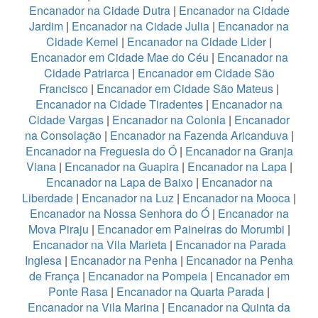
Encanador na Cidade Dutra
|
Encanador na Cidade
Jardim
|
Encanador na Cidade Julia
|
Encanador na
Cidade Kemel
|
Encanador na Cidade Lider
|
Encanador em Cidade Mae do Céu
|
Encanador na
Cidade Patriarca
|
Encanador em Cidade São
Francisco
|
Encanador em Cidade São Mateus
|
Encanador na Cidade Tiradentes
|
Encanador na
Cidade Vargas
|
Encanador na Colonia
|
Encanador
na Consolação
|
Encanador na Fazenda Aricanduva
|
Encanador na Freguesia do Ó
|
Encanador na Granja
Viana
|
Encanador na Guapira
|
Encanador na Lapa
|
Encanador na Lapa de Baixo
|
Encanador na
Liberdade
|
Encanador na Luz
|
Encanador na Mooca
|
Encanador na Nossa Senhora do Ó
|
Encanador na
Mova Piraju
|
Encanador em Paineiras do Morumbi
|
Encanador na Vila Marieta
|
Encanador na Parada
Inglesa
|
Encanador na Penha
|
Encanador na Penha
de França
|
Encanador na Pompeia
|
Encanador em
Ponte Rasa
|
Encanador na Quarta Parada
|
Encanador na Vila Marina
|
Encanador na Quinta da