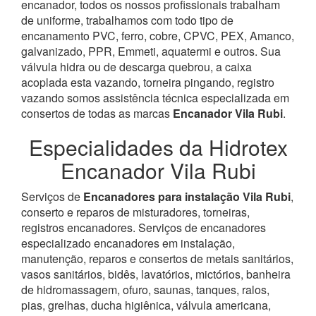
encanador, todos os nossos profissionais trabalham
de uniforme, trabalhamos com todo tipo de
encanamento PVC, ferro, cobre, CPVC, PEX, Amanco,
galvanizado, PPR, Emmeti, aquatermi e outros. Sua
válvula hidra ou de descarga quebrou, a caixa
acoplada esta vazando, torneira pingando, registro
vazando somos assistência técnica especializada em
consertos de todas as marcas
Encanador Vila Rubi
.
Especialidades da Hidrotex
Encanador Vila Rubi
Serviços de
Encanadores para instalação Vila Rubi
,
conserto e reparos de misturadores, torneiras,
registros encanadores. Serviços de encanadores
especializado encanadores em instalação,
manutenção, reparos e consertos de metais sanitários,
vasos sanitários, bidês, lavatórios, mictórios, banheira
de hidromassagem, ofuro, saunas, tanques, ralos,
pias, grelhas, ducha higiênica, válvula americana,