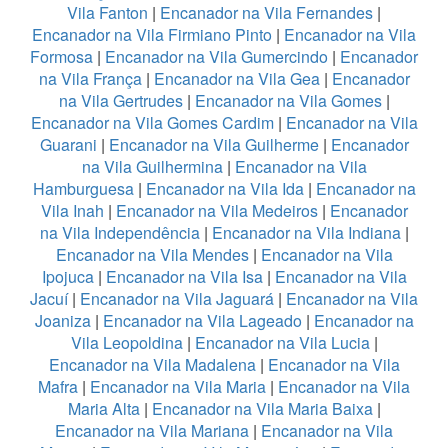
Vila Fanton
|
Encanador na Vila Fernandes
|
Encanador na Vila Firmiano Pinto
|
Encanador na Vila
Formosa
|
Encanador na Vila Gumercindo
|
Encanador
na Vila França
|
Encanador na Vila Gea
|
Encanador
na Vila Gertrudes
|
Encanador na Vila Gomes
|
Encanador na Vila Gomes Cardim
|
Encanador na Vila
Guarani
|
Encanador na Vila Guilherme
|
Encanador
na Vila Guilhermina
|
Encanador na Vila
Hamburguesa
|
Encanador na Vila Ida
|
Encanador na
Vila Inah
|
Encanador na Vila Medeiros
|
Encanador
na Vila Independência
|
Encanador na Vila Indiana
|
Encanador na Vila Mendes
|
Encanador na Vila
Ipojuca
|
Encanador na Vila Isa
|
Encanador na Vila
Jacuí
|
Encanador na Vila Jaguará
|
Encanador na Vila
Joaniza
|
Encanador na Vila Lageado
|
Encanador na
Vila Leopoldina
|
Encanador na Vila Lucia
|
Encanador na Vila Madalena
|
Encanador na Vila
Mafra
|
Encanador na Vila Maria
|
Encanador na Vila
Maria Alta
|
Encanador na Vila Maria Baixa
|
Encanador na Vila Mariana
|
Encanador na Vila