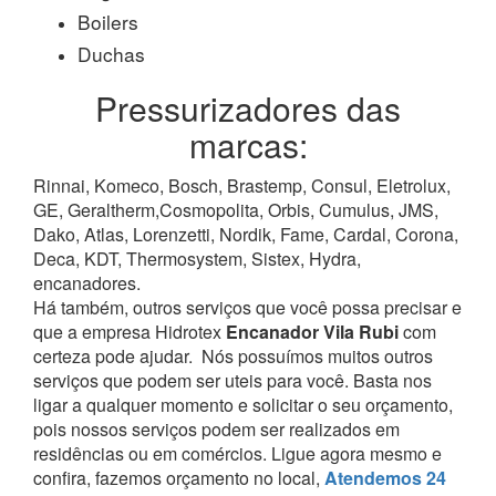
Boilers
Duchas
Pressurizadores das
marcas:
Rinnai, Komeco, Bosch, Brastemp, Consul, Eletrolux,
GE, Geraltherm,Cosmopolita, Orbis, Cumulus, JMS,
Dako, Atlas, Lorenzetti, Nordik, Fame, Cardal, Corona,
Deca, KDT, Thermosystem, Sistex, Hydra,
encanadores.
Há também, outros serviços que você possa precisar e
que a empresa Hidrotex
Encanador Vila Rubi
com
certeza pode ajudar.
Nós possuímos muitos outros
serviços que podem ser uteis para você. Basta nos
ligar a qualquer momento e solicitar o seu orçamento,
pois nossos serviços podem ser realizados em
residências ou em comércios.
Ligue agora mesmo e
confira, fazemos orçamento no local,
Atendemos 24