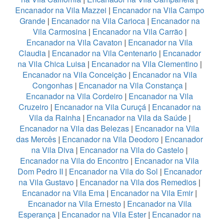
Encanador na Vila Mazzei
|
Encanador na Vila Campo
Grande
|
Encanador na Vila Carioca
|
Encanador na
Vila Carmosina
|
Encanador na Vila Carrão
|
Encanador na Vila Cavaton
|
Encanador na Vila
Claudia
|
Encanador na Vila Centenario
|
Encanador
na Vila Chica Luisa
|
Encanador na Vila Clementino
|
Encanador na Vila Conceição
|
Encanador na Vila
Congonhas
|
Encanador na Vila Constança
|
Encanador na Vila Cordeiro
|
Encanador na Vila
Cruzeiro
|
Encanador na Vila Curuçá
|
Encanador na
Vila da Rainha
|
Encanador na Vila da Saúde
|
Encanador na Vila das Belezas
|
Encanador na Vila
das Mercês
|
Encanador na Vila Deodoro
|
Encanador
na Vila Diva
|
Encanador na Vila do Castelo
|
Encanador na Vila do Encontro
|
Encanador na Vila
Dom Pedro II
|
Encanador na Vila do Sol
|
Encanador
na Vila Gustavo
|
Encanador na Vila dos Remedios
|
Encanador na Vila Ema
|
Encanador na Vila Emir
|
Encanador na Vila Ernesto
|
Encanador na Vila
Esperança
|
Encanador na Vila Ester
|
Encanador na