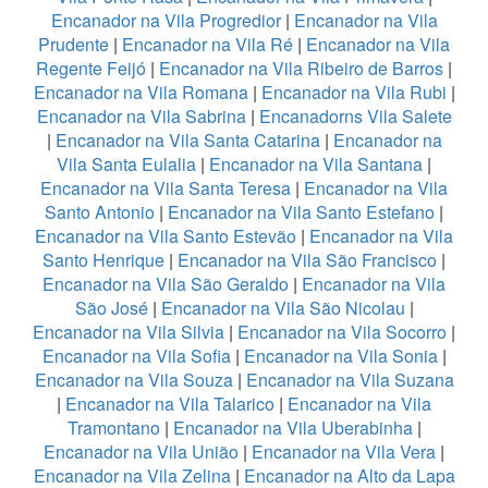
Encanador na Vila Progredior
|
Encanador na Vila
Prudente
|
Encanador na Vila Ré
|
Encanador na Vila
Regente Feijó
|
Encanador na Vila Ribeiro de Barros
|
Encanador na Vila Romana
|
Encanador na Vila Rubi
|
Encanador na Vila Sabrina
|
Encanadorns Vila Salete
|
Encanador na Vila Santa Catarina
|
Encanador na
Vila Santa Eulalia
|
Encanador na Vila Santana
|
Encanador na Vila Santa Teresa
|
Encanador na Vila
Santo Antonio
|
Encanador na Vila Santo Estefano
|
Encanador na Vila Santo Estevão
|
Encanador na Vila
Santo Henrique
|
Encanador na Vila São Francisco
|
Encanador na Vila São Geraldo
|
Encanador na Vila
São José
|
Encanador na Vila São Nicolau
|
Encanador na Vila Silvia
|
Encanador na Vila Socorro
|
Encanador na Vila Sofia
|
Encanador na Vila Sonia
|
Encanador na Vila Souza
|
Encanador na Vila Suzana
|
Encanador na Vila Talarico
|
Encanador na Vila
Tramontano
|
Encanador na Vila Uberabinha
|
Encanador na Vila União
|
Encanador na Vila Vera
|
Encanador na Vila Zelina
|
Encanador na Alto da Lapa