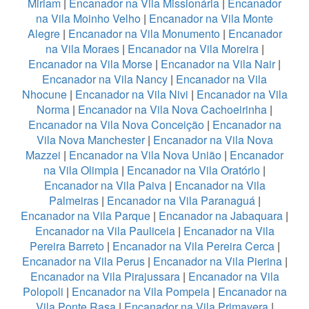
Miriam
|
Encanador na Vila Missionária
|
Encanador
na Vila Moinho Velho
|
Encanador na Vila Monte
Alegre
|
Encanador na Vila Monumento
|
Encanador
na Vila Moraes
|
Encanador na Vila Moreira
|
Encanador na Vila Morse
|
Encanador na Vila Nair
|
Encanador na Vila Nancy
|
Encanador na Vila
Nhocune
|
Encanador na Vila Nivi
|
Encanador na Vila
Norma
|
Encanador na Vila Nova Cachoeirinha
|
Encanador na Vila Nova Conceição
|
Encanador na
Vila Nova Manchester
|
Encanador na Vila Nova
Mazzei
|
Encanador na Vila Nova União
|
Encanador
na Vila Olimpia
|
Encanador na Vila Oratório
|
Encanador na Vila Paiva
|
Encanador na Vila
Palmeiras
|
Encanador na Vila Paranaguá
|
Encanador na Vila Parque
|
Encanador na Jabaquara
|
Encanador na Vila Pauliceia
|
Encanador na Vila
Pereira Barreto
|
Encanador na Vila Pereira Cerca
|
Encanador na Vila Perus
|
Encanador na Vila Pierina
|
Encanador na Vila Pirajussara
|
Encanador na Vila
Polopoli
|
Encanador na Vila Pompeia
|
Encanador na
Vila Ponte Rasa
|
Encanador na Vila Primavera
|