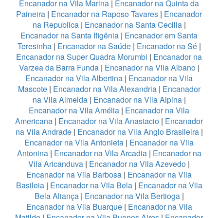
Encanador na Vila Marina
|
Encanador na Quinta da
Paineira
|
Encanador na Raposo Tavares
|
Encanador
na Republica
|
Encanador na Santa Cecilia
|
Encanador na Santa Ifigênia
|
Encanador em Santa
Teresinha
|
Encanador na Saúde
|
Encanador na Sé
|
Encanador na Super Quadra Morumbi
|
Encanador na
Varzea da Barra Funda
|
Encanador na Vila Albano
|
Encanador na Vila Albertina
|
Encanador na Vila
Mascote
|
Encanador na Vila Alexandria
|
Encanador
na Vila Almeida
|
Encanador na Vila Alpina
|
Encanador na Vila Amélia
|
Encanador na Vila
Americana
|
Encanador na Vila Anastacio
|
Encanador
na Vila Andrade
|
Encanador na Vila Anglo Brasileira
|
Encanador na Vila Antonieta
|
Encanador na Vila
Antonina
|
Encanador na Vila Arcadia
|
Encanador na
Vila Aricanduva
|
Encanador na Vila Azevedo
|
Encanador na Vila Barbosa
|
Encanador na Vila
Basileia
|
Encanador na Vila Bela
|
Encanador na Vila
Bela Aliança
|
Encanador na Vila Bertioga
|
Encanador na Vila Buarque
|
Encanador na Vila
Matilde
|
Encanador na Vila Buenos Aires
|
Encanador