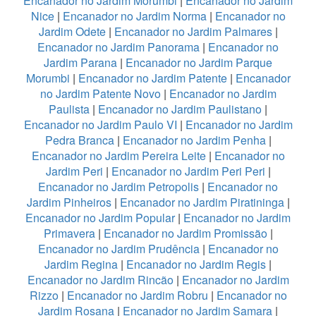
Encanador no Jardim Morumbi
|
Encanador no Jardim
Nice
|
Encanador no Jardim Norma
|
Encanador no
Jardim Odete
|
Encanador no Jardim Palmares
|
Encanador no Jardim Panorama
|
Encanador no
Jardim Parana
|
Encanador no Jardim Parque
Morumbi
|
Encanador no Jardim Patente
|
Encanador
no Jardim Patente Novo
|
Encanador no Jardim
Paulista
|
Encanador no Jardim Paulistano
|
Encanador no Jardim Paulo VI
|
Encanador no Jardim
Pedra Branca
|
Encanador no Jardim Penha
|
Encanador no Jardim Pereira Leite
|
Encanador no
Jardim Peri
|
Encanador no Jardim Peri Peri
|
Encanador no Jardim Petropolis
|
Encanador no
Jardim Pinheiros
|
Encanador no Jardim Piratininga
|
Encanador no Jardim Popular
|
Encanador no Jardim
Primavera
|
Encanador no Jardim Promissão
|
Encanador no Jardim Prudência
|
Encanador no
Jardim Regina
|
Encanador no Jardim Regis
|
Encanador no Jardim Rincão
|
Encanador no Jardim
Rizzo
|
Encanador no Jardim Robru
|
Encanador no
Jardim Rosana
|
Encanador no Jardim Samara
|