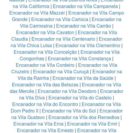
na Vila California
|
Encanador na Vila Campanela
|
Encanador na Vila Mazzei
|
Encanador na Vila Campo
Grande
|
Encanador na Vila Carioca
|
Encanador na
Vila Carmosina
|
Encanador na Vila Carrão
|
Encanador na Vila Cavaton
|
Encanador na Vila
Claudia
|
Encanador na Vila Centenario
|
Encanador
na Vila Chica Luisa
|
Encanador na Vila Clementino
|
Encanador na Vila Conceição
|
Encanador na Vila
Congonhas
|
Encanador na Vila Constança
|
Encanador na Vila Cordeiro
|
Encanador na Vila
Cruzeiro
|
Encanador na Vila Curuçá
|
Encanador na
Vila da Rainha
|
Encanador na Vila da Saúde
|
Encanador na Vila das Belezas
|
Encanador na Vila
das Mercês
|
Encanador na Vila Deodoro
|
Encanador
na Vila Diva
|
Encanador na Vila do Castelo
|
Encanador na Vila do Encontro
|
Encanador na Vila
Dom Pedro II
|
Encanador na Vila do Sol
|
Encanador
na Vila Gustavo
|
Encanador na Vila dos Remedios
|
Encanador na Vila Ema
|
Encanador na Vila Emir
|
Encanador na Vila Ernesto
|
Encanador na Vila