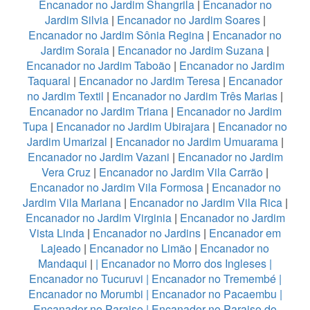
Encanador no Jardim Shangrila
|
Encanador no
Jardim Silvia
|
Encanador no Jardim Soares
|
Encanador no Jardim Sônia Regina
|
Encanador no
Jardim Soraia
|
Encanador no Jardim Suzana
|
Encanador no Jardim Taboão
|
Encanador no Jardim
Taquaral
|
Encanador no Jardim Teresa
|
Encanador
no Jardim Textil
|
Encanador no Jardim Três Marias
|
Encanador no Jardim Triana
|
Encanador no Jardim
Tupa
|
Encanador no Jardim Ubirajara
|
Encanador no
Jardim Umarizal
|
Encanador no Jardim Umuarama
|
Encanador no Jardim Vazani
|
Encanador no Jardim
Vera Cruz
|
Encanador no Jardim Vila Carrão
|
Encanador no Jardim Vila Formosa
|
Encanador no
Jardim Vila Mariana
|
Encanador no Jardim Vila Rica
|
Encanador no Jardim Virginia
|
Encanador no Jardim
Vista Linda
|
Encanador no Jardins
|
Encanador em
Lajeado
|
Encanador no Limão
|
Encanador no
Mandaqui
|
|
Encanador no Morro dos Ingleses
|
Encanador no Tucuruvi
|
Encanador no Tremembé
|
Encanador no Morumbi
|
Encanador no Pacaembu
|
Encanador no Paraiso
|
Encanador no Paraiso do