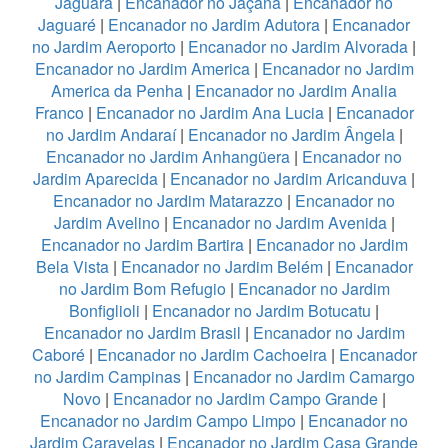
Jaguará
|
Encanador no Jaçanã
|
Encanador no
Jaguaré
|
Encanador no Jardim Adutora
|
Encanador
no Jardim Aeroporto
|
Encanador no Jardim Alvorada
|
Encanador no Jardim America
|
Encanador no Jardim
America da Penha
|
Encanador no Jardim Analia
Franco
|
Encanador no Jardim Ana Lucia
|
Encanador
no Jardim Andaraí
|
Encanador no Jardim Ângela
|
Encanador no Jardim Anhangüera
|
Encanador no
Jardim Aparecida
|
Encanador no Jardim Aricanduva
|
Encanador no Jardim Matarazzo
|
Encanador no
Jardim Avelino
|
Encanador no Jardim Avenida
|
Encanador no Jardim Bartira
|
Encanador no Jardim
Bela Vista
|
Encanador no Jardim Belém
|
Encanador
no Jardim Bom Refugio
|
Encanador no Jardim
Bonfiglioli
|
Encanador no Jardim Botucatu
|
Encanador no Jardim Brasil
|
Encanador no Jardim
Caboré
|
Encanador no Jardim Cachoeira
|
Encanador
no Jardim Campinas
|
Encanador no Jardim Camargo
Novo
|
Encanador no Jardim Campo Grande
|
Encanador no Jardim Campo Limpo
|
Encanador no
Jardim Caravelas
|
Encanador no Jardim Casa Grande