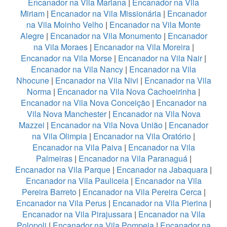
Encanador na Vila Mariana
|
Encanador na Vila
Miriam
|
Encanador na Vila Missionária
|
Encanador
na Vila Moinho Velho
|
Encanador na Vila Monte
Alegre
|
Encanador na Vila Monumento
|
Encanador
na Vila Moraes
|
Encanador na Vila Moreira
|
Encanador na Vila Morse
|
Encanador na Vila Nair
|
Encanador na Vila Nancy
|
Encanador na Vila
Nhocune
|
Encanador na Vila Nivi
|
Encanador na Vila
Norma
|
Encanador na Vila Nova Cachoeirinha
|
Encanador na Vila Nova Conceição
|
Encanador na
Vila Nova Manchester
|
Encanador na Vila Nova
Mazzei
|
Encanador na Vila Nova União
|
Encanador
na Vila Olimpia
|
Encanador na Vila Oratório
|
Encanador na Vila Paiva
|
Encanador na Vila
Palmeiras
|
Encanador na Vila Paranaguá
|
Encanador na Vila Parque
|
Encanador na Jabaquara
|
Encanador na Vila Pauliceia
|
Encanador na Vila
Pereira Barreto
|
Encanador na Vila Pereira Cerca
|
Encanador na Vila Perus
|
Encanador na Vila Pierina
|
Encanador na Vila Pirajussara
|
Encanador na Vila
Polopoli
|
Encanador na Vila Pompeia
|
Encanador na