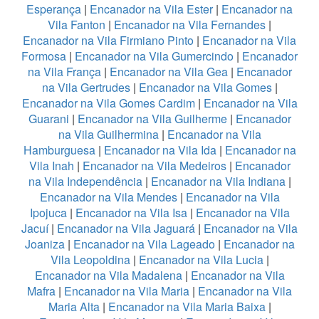
Esperança
|
Encanador na Vila Ester
|
Encanador na
Vila Fanton
|
Encanador na Vila Fernandes
|
Encanador na Vila Firmiano Pinto
|
Encanador na Vila
Formosa
|
Encanador na Vila Gumercindo
|
Encanador
na Vila França
|
Encanador na Vila Gea
|
Encanador
na Vila Gertrudes
|
Encanador na Vila Gomes
|
Encanador na Vila Gomes Cardim
|
Encanador na Vila
Guarani
|
Encanador na Vila Guilherme
|
Encanador
na Vila Guilhermina
|
Encanador na Vila
Hamburguesa
|
Encanador na Vila Ida
|
Encanador na
Vila Inah
|
Encanador na Vila Medeiros
|
Encanador
na Vila Independência
|
Encanador na Vila Indiana
|
Encanador na Vila Mendes
|
Encanador na Vila
Ipojuca
|
Encanador na Vila Isa
|
Encanador na Vila
Jacuí
|
Encanador na Vila Jaguará
|
Encanador na Vila
Joaniza
|
Encanador na Vila Lageado
|
Encanador na
Vila Leopoldina
|
Encanador na Vila Lucia
|
Encanador na Vila Madalena
|
Encanador na Vila
Mafra
|
Encanador na Vila Maria
|
Encanador na Vila
Maria Alta
|
Encanador na Vila Maria Baixa
|