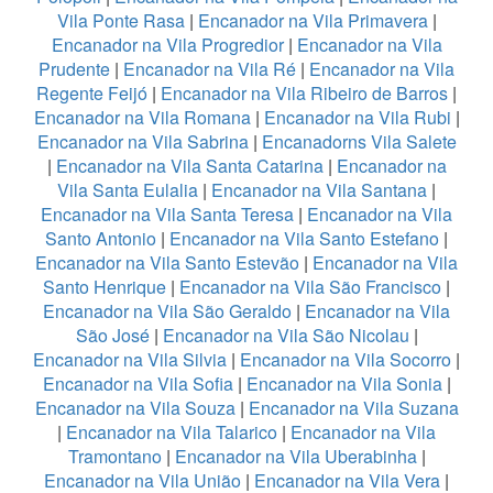
Vila Ponte Rasa
|
Encanador na Vila Primavera
|
Encanador na Vila Progredior
|
Encanador na Vila
Prudente
|
Encanador na Vila Ré
|
Encanador na Vila
Regente Feijó
|
Encanador na Vila Ribeiro de Barros
|
Encanador na Vila Romana
|
Encanador na Vila Rubi
|
Encanador na Vila Sabrina
|
Encanadorns Vila Salete
|
Encanador na Vila Santa Catarina
|
Encanador na
Vila Santa Eulalia
|
Encanador na Vila Santana
|
Encanador na Vila Santa Teresa
|
Encanador na Vila
Santo Antonio
|
Encanador na Vila Santo Estefano
|
Encanador na Vila Santo Estevão
|
Encanador na Vila
Santo Henrique
|
Encanador na Vila São Francisco
|
Encanador na Vila São Geraldo
|
Encanador na Vila
São José
|
Encanador na Vila São Nicolau
|
Encanador na Vila Silvia
|
Encanador na Vila Socorro
|
Encanador na Vila Sofia
|
Encanador na Vila Sonia
|
Encanador na Vila Souza
|
Encanador na Vila Suzana
|
Encanador na Vila Talarico
|
Encanador na Vila
Tramontano
|
Encanador na Vila Uberabinha
|
Encanador na Vila União
|
Encanador na Vila Vera
|