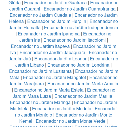
Glória
|
Encanador no Jardim Guairaca
|
Encanador no
Jardim Guarani
|
Encanador no Jardim Guarapiranga
|
Encanador no Jardim Guedala
|
Encanador no Jardim
Helena
|
Encanador no Jardim Herplin
|
Encanador no
Jardim Humaita
|
Encanador no Jardim Independência
|
Encanador no Jardim Ipanema
|
Encanador no
Jardim Iris
|
Encanador no Jardim Itacolomi
|
Encanador no Jardim Itapeva
|
Encanador no Jardim
Iva
|
Encanador no Jardim Jabaquara
|
Encanador no
Jardim Jaú
|
Encanador Jardim Leonor
|
Encanador no
Jardim Libano
|
Encanador no Jardim Londrina
|
Encanador no Jardim Luzitania
|
Encanador no Jardim
Maia
|
Encanador no Jardim Mangalot
|
Encanador no
Jardim Marajoara
|
Encanador no Jardim Maria Amalia
|
Encanador no Jardim Maria Estela
|
Encanador no
Jardim Maria Luiza
|
Encanador no Jardim Marilia
|
Encanador no Jardim Maringá
|
Encanador no Jardim
Maristela
|
Encanador no Jardim Modelo
|
Encanador
no Jardim Monjolo
|
Encanador no Jardim Monte
Kemel
|
Encanador no Jardim Monte Verde
|