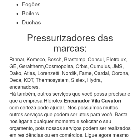
Fogões
Boilers
Duchas
Pressurizadores das
marcas:
Rinnai, Komeco, Bosch, Brastemp, Consul, Eletrolux,
GE, Geraltherm,Cosmopolita, Orbis, Cumulus, JMS,
Dako, Atlas, Lorenzetti, Nordik, Fame, Cardal, Corona,
Deca, KDT, Thermosystem, Sistex, Hydra,
encanadores.
Há também, outros serviços que você possa precisar e
que a empresa Hidrotex
Encanador Vila Cavaton
com certeza pode ajudar.
Nós possuímos muitos
outros serviços que podem ser uteis para você. Basta
nos ligar a qualquer momento e solicitar o seu
orçamento, pois nossos serviços podem ser realizados
em residências ou em comércios.
Ligue agora mesmo