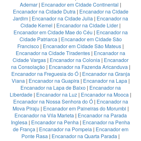
Ademar
|
Encanador em Cidade Continental
|
Encanador na Cidade Dutra
|
Encanador na Cidade
Jardim
|
Encanador na Cidade Julia
|
Encanador na
Cidade Kemel
|
Encanador na Cidade Lider
|
Encanador em Cidade Mae do Céu
|
Encanador na
Cidade Patriarca
|
Encanador em Cidade São
Francisco
|
Encanador em Cidade São Mateus
|
Encanador na Cidade Tiradentes
|
Encanador na
Cidade Vargas
|
Encanador na Colonia
|
Encanador
na Consolação
|
Encanador na Fazenda Aricanduva
|
Encanador na Freguesia do Ó
|
Encanador na Granja
Viana
|
Encanador na Guapira
|
Encanador na Lapa
|
Encanador na Lapa de Baixo
|
Encanador na
Liberdade
|
Encanador na Luz
|
Encanador na Mooca
|
Encanador na Nossa Senhora do Ó
|
Encanador na
Mova Piraju
|
Encanador em Paineiras do Morumbi
|
Encanador na Vila Marieta
|
Encanador na Parada
Inglesa
|
Encanador na Penha
|
Encanador na Penha
de França
|
Encanador na Pompeia
|
Encanador em
Ponte Rasa
|
Encanador na Quarta Parada
|