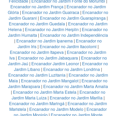
Felicidade
|
Encanador no Jardim Fonte do Morumbi
|
Encanador no Jardim França
|
Encanador no Jardim
Glória
|
Encanador no Jardim Guairaca
|
Encanador no
Jardim Guarani
|
Encanador no Jardim Guarapiranga
|
Encanador no Jardim Guedala
|
Encanador no Jardim
Helena
|
Encanador no Jardim Herplin
|
Encanador no
Jardim Humaita
|
Encanador no Jardim Independência
|
Encanador no Jardim Ipanema
|
Encanador no
Jardim Iris
|
Encanador no Jardim Itacolomi
|
Encanador no Jardim Itapeva
|
Encanador no Jardim
Iva
|
Encanador no Jardim Jabaquara
|
Encanador no
Jardim Jaú
|
Encanador Jardim Leonor
|
Encanador no
Jardim Libano
|
Encanador no Jardim Londrina
|
Encanador no Jardim Luzitania
|
Encanador no Jardim
Maia
|
Encanador no Jardim Mangalot
|
Encanador no
Jardim Marajoara
|
Encanador no Jardim Maria Amalia
|
Encanador no Jardim Maria Estela
|
Encanador no
Jardim Maria Luiza
|
Encanador no Jardim Marilia
|
Encanador no Jardim Maringá
|
Encanador no Jardim
Maristela
|
Encanador no Jardim Modelo
|
Encanador
no Jardim Monjolo
|
Encanador no Jardim Monte