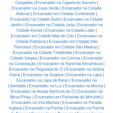
Cangaiba
|
Encanador na Capela do Socorro
|
Encanador na Casa Verde
|
Encanador na Cidade
Ademar
|
Encanador em Cidade Continental
|
Encanador na Cidade Dutra
|
Encanador na Cidade
Jardim
|
Encanador na Cidade Julia
|
Encanador na
Cidade Kemel
|
Encanador na Cidade Lider
|
Encanador em Cidade Mae do Céu
|
Encanador na
Cidade Patriarca
|
Encanador em Cidade São
Francisco
|
Encanador em Cidade São Mateus
|
Encanador na Cidade Tiradentes
|
Encanador na
Cidade Vargas
|
Encanador na Colonia
|
Encanador
na Consolação
|
Encanador na Fazenda Aricanduva
|
Encanador na Freguesia do Ó
|
Encanador na Granja
Viana
|
Encanador na Guapira
|
Encanador na Lapa
|
Encanador na Lapa de Baixo
|
Encanador na
Liberdade
|
Encanador na Luz
|
Encanador na Mooca
|
Encanador na Nossa Senhora do Ó
|
Encanador na
Mova Piraju
|
Encanador em Paineiras do Morumbi
|
Encanador na Vila Marieta
|
Encanador na Parada
Inglesa
|
Encanador na Penha
|
Encanador na Penha