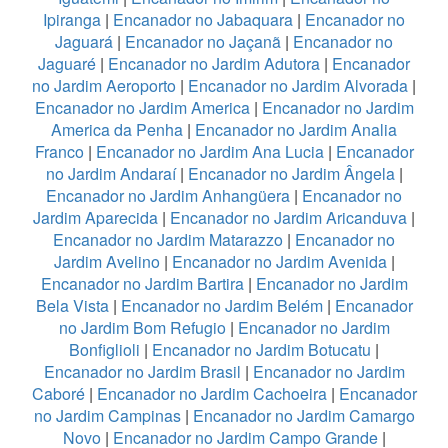
Ipiranga
|
Encanador no Jabaquara
|
Encanador no
Jaguará
|
Encanador no Jaçanã
|
Encanador no
Jaguaré
|
Encanador no Jardim Adutora
|
Encanador
no Jardim Aeroporto
|
Encanador no Jardim Alvorada
|
Encanador no Jardim America
|
Encanador no Jardim
America da Penha
|
Encanador no Jardim Analia
Franco
|
Encanador no Jardim Ana Lucia
|
Encanador
no Jardim Andaraí
|
Encanador no Jardim Ângela
|
Encanador no Jardim Anhangüera
|
Encanador no
Jardim Aparecida
|
Encanador no Jardim Aricanduva
|
Encanador no Jardim Matarazzo
|
Encanador no
Jardim Avelino
|
Encanador no Jardim Avenida
|
Encanador no Jardim Bartira
|
Encanador no Jardim
Bela Vista
|
Encanador no Jardim Belém
|
Encanador
no Jardim Bom Refugio
|
Encanador no Jardim
Bonfiglioli
|
Encanador no Jardim Botucatu
|
Encanador no Jardim Brasil
|
Encanador no Jardim
Caboré
|
Encanador no Jardim Cachoeira
|
Encanador
no Jardim Campinas
|
Encanador no Jardim Camargo
Novo
|
Encanador no Jardim Campo Grande
|