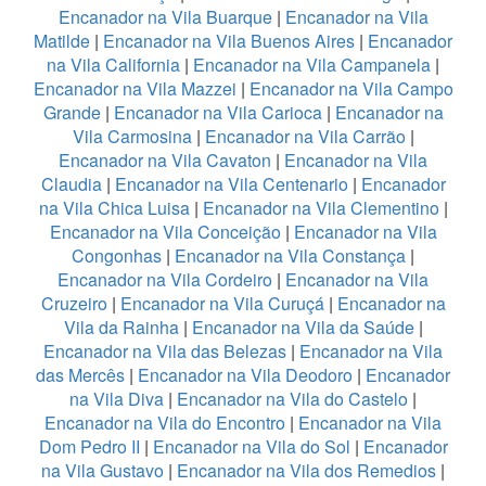
Encanador na Vila Buarque
|
Encanador na Vila
Matilde
|
Encanador na Vila Buenos Aires
|
Encanador
na Vila California
|
Encanador na Vila Campanela
|
Encanador na Vila Mazzei
|
Encanador na Vila Campo
Grande
|
Encanador na Vila Carioca
|
Encanador na
Vila Carmosina
|
Encanador na Vila Carrão
|
Encanador na Vila Cavaton
|
Encanador na Vila
Claudia
|
Encanador na Vila Centenario
|
Encanador
na Vila Chica Luisa
|
Encanador na Vila Clementino
|
Encanador na Vila Conceição
|
Encanador na Vila
Congonhas
|
Encanador na Vila Constança
|
Encanador na Vila Cordeiro
|
Encanador na Vila
Cruzeiro
|
Encanador na Vila Curuçá
|
Encanador na
Vila da Rainha
|
Encanador na Vila da Saúde
|
Encanador na Vila das Belezas
|
Encanador na Vila
das Mercês
|
Encanador na Vila Deodoro
|
Encanador
na Vila Diva
|
Encanador na Vila do Castelo
|
Encanador na Vila do Encontro
|
Encanador na Vila
Dom Pedro II
|
Encanador na Vila do Sol
|
Encanador
na Vila Gustavo
|
Encanador na Vila dos Remedios
|