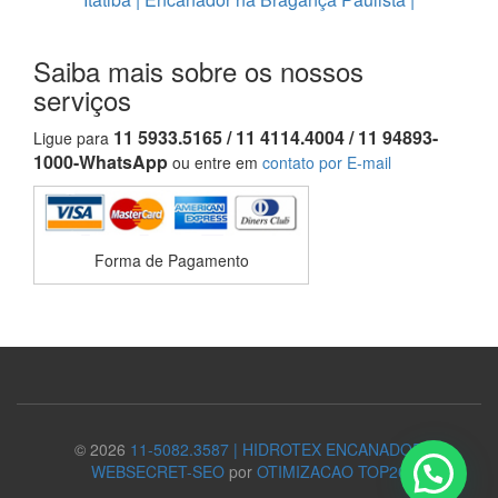
Saiba mais sobre os nossos
serviços
11 5933.5165 / 11 4114.4004 / 11 94893-
Ligue para
1000-WhatsApp
ou entre em
contato por E-mail
Forma de Pagamento
© 2026
11-5082.3587 | HIDROTEX ENCANADOR
WEBSECRET-SEO
por
OTIMIZACAO TOP20