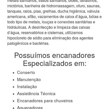
metais sanitários, vasos sanitários, bidês, lavatórios,
mictórios, banheira de hidromassagem, ofuro, saunas,
tanques, ralos, pias, grelhas, ducha higiênica, válvula
americana, sifão, vazamentos de caixa d’água, bóias e
todo tipo de metais, louças e conexões sanitárias e
hidráulicas. A desinfecção e limpeza das caixas
d’água, reservatórios e cisternas, utilizamos
hipocloreto de sódio para eliminação dos agentes
patogênicos e bactérias.
Possuímos encanadores
Especializados em:
Conserto
Manutenção
Instalação
Assistência Técnica
Encanadores para chuveiros
Aquecedores