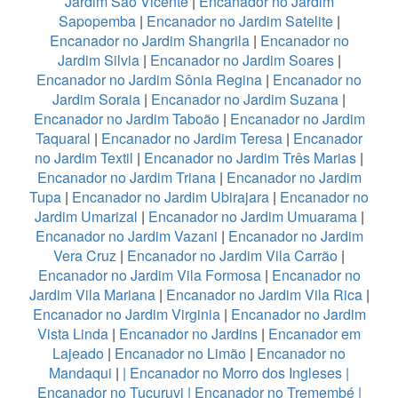
Jardim São Vicente
|
Encanador no Jardim
Sapopemba
|
Encanador no Jardim Satelite
|
Encanador no Jardim Shangrila
|
Encanador no
Jardim Silvia
|
Encanador no Jardim Soares
|
Encanador no Jardim Sônia Regina
|
Encanador no
Jardim Soraia
|
Encanador no Jardim Suzana
|
Encanador no Jardim Taboão
|
Encanador no Jardim
Taquaral
|
Encanador no Jardim Teresa
|
Encanador
no Jardim Textil
|
Encanador no Jardim Três Marias
|
Encanador no Jardim Triana
|
Encanador no Jardim
Tupa
|
Encanador no Jardim Ubirajara
|
Encanador no
Jardim Umarizal
|
Encanador no Jardim Umuarama
|
Encanador no Jardim Vazani
|
Encanador no Jardim
Vera Cruz
|
Encanador no Jardim Vila Carrão
|
Encanador no Jardim Vila Formosa
|
Encanador no
Jardim Vila Mariana
|
Encanador no Jardim Vila Rica
|
Encanador no Jardim Virginia
|
Encanador no Jardim
Vista Linda
|
Encanador no Jardins
|
Encanador em
Lajeado
|
Encanador no Limão
|
Encanador no
Mandaqui
|
|
Encanador no Morro dos Ingleses
|
Encanador no Tucuruvi
|
Encanador no Tremembé
|