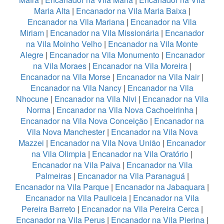
Maria Alta
|
Encanador na Vila Maria Baixa
|
Encanador na Vila Mariana
|
Encanador na Vila
Miriam
|
Encanador na Vila Missionária
|
Encanador
na Vila Moinho Velho
|
Encanador na Vila Monte
Alegre
|
Encanador na Vila Monumento
|
Encanador
na Vila Moraes
|
Encanador na Vila Moreira
|
Encanador na Vila Morse
|
Encanador na Vila Nair
|
Encanador na Vila Nancy
|
Encanador na Vila
Nhocune
|
Encanador na Vila Nivi
|
Encanador na Vila
Norma
|
Encanador na Vila Nova Cachoeirinha
|
Encanador na Vila Nova Conceição
|
Encanador na
Vila Nova Manchester
|
Encanador na Vila Nova
Mazzei
|
Encanador na Vila Nova União
|
Encanador
na Vila Olimpia
|
Encanador na Vila Oratório
|
Encanador na Vila Paiva
|
Encanador na Vila
Palmeiras
|
Encanador na Vila Paranaguá
|
Encanador na Vila Parque
|
Encanador na Jabaquara
|
Encanador na Vila Pauliceia
|
Encanador na Vila
Pereira Barreto
|
Encanador na Vila Pereira Cerca
|
Encanador na Vila Perus
|
Encanador na Vila Pierina
|