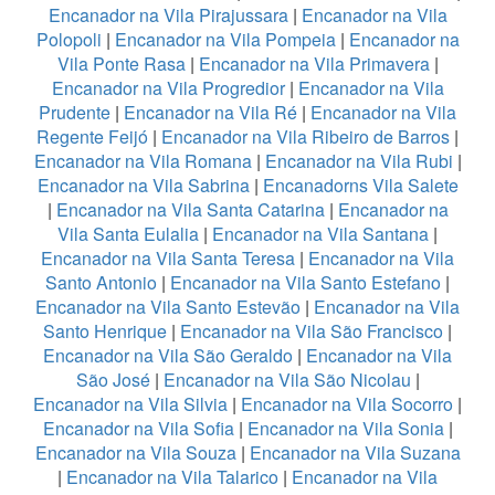
Encanador na Vila Pirajussara
|
Encanador na Vila
Polopoli
|
Encanador na Vila Pompeia
|
Encanador na
Vila Ponte Rasa
|
Encanador na Vila Primavera
|
Encanador na Vila Progredior
|
Encanador na Vila
Prudente
|
Encanador na Vila Ré
|
Encanador na Vila
Regente Feijó
|
Encanador na Vila Ribeiro de Barros
|
Encanador na Vila Romana
|
Encanador na Vila Rubi
|
Encanador na Vila Sabrina
|
Encanadorns Vila Salete
|
Encanador na Vila Santa Catarina
|
Encanador na
Vila Santa Eulalia
|
Encanador na Vila Santana
|
Encanador na Vila Santa Teresa
|
Encanador na Vila
Santo Antonio
|
Encanador na Vila Santo Estefano
|
Encanador na Vila Santo Estevão
|
Encanador na Vila
Santo Henrique
|
Encanador na Vila São Francisco
|
Encanador na Vila São Geraldo
|
Encanador na Vila
São José
|
Encanador na Vila São Nicolau
|
Encanador na Vila Silvia
|
Encanador na Vila Socorro
|
Encanador na Vila Sofia
|
Encanador na Vila Sonia
|
Encanador na Vila Souza
|
Encanador na Vila Suzana
|
Encanador na Vila Talarico
|
Encanador na Vila