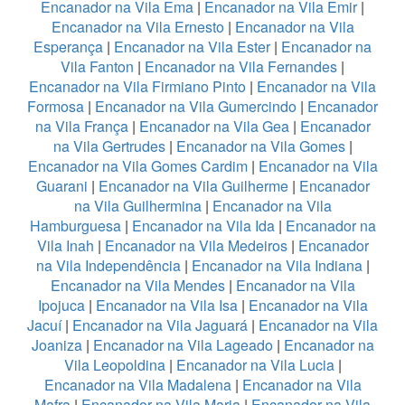
Encanador na Vila Ema
|
Encanador na Vila Emir
|
Encanador na Vila Ernesto
|
Encanador na Vila
Esperança
|
Encanador na Vila Ester
|
Encanador na
Vila Fanton
|
Encanador na Vila Fernandes
|
Encanador na Vila Firmiano Pinto
|
Encanador na Vila
Formosa
|
Encanador na Vila Gumercindo
|
Encanador
na Vila França
|
Encanador na Vila Gea
|
Encanador
na Vila Gertrudes
|
Encanador na Vila Gomes
|
Encanador na Vila Gomes Cardim
|
Encanador na Vila
Guarani
|
Encanador na Vila Guilherme
|
Encanador
na Vila Guilhermina
|
Encanador na Vila
Hamburguesa
|
Encanador na Vila Ida
|
Encanador na
Vila Inah
|
Encanador na Vila Medeiros
|
Encanador
na Vila Independência
|
Encanador na Vila Indiana
|
Encanador na Vila Mendes
|
Encanador na Vila
Ipojuca
|
Encanador na Vila Isa
|
Encanador na Vila
Jacuí
|
Encanador na Vila Jaguará
|
Encanador na Vila
Joaniza
|
Encanador na Vila Lageado
|
Encanador na
Vila Leopoldina
|
Encanador na Vila Lucia
|
Encanador na Vila Madalena
|
Encanador na Vila
Mafra
|
Encanador na Vila Maria
|
Encanador na Vila