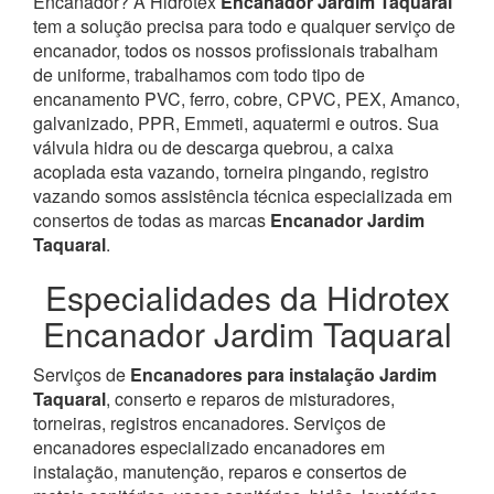
Encanador? À Hidrotex
Encanador Jardim Taquaral
tem a solução precisa para todo e qualquer serviço de
encanador, todos os nossos profissionais trabalham
de uniforme, trabalhamos com todo tipo de
encanamento PVC, ferro, cobre, CPVC, PEX, Amanco,
galvanizado, PPR, Emmeti, aquatermi e outros. Sua
válvula hidra ou de descarga quebrou, a caixa
acoplada esta vazando, torneira pingando, registro
vazando somos assistência técnica especializada em
consertos de todas as marcas
Encanador Jardim
Taquaral
.
Especialidades da Hidrotex
Encanador Jardim Taquaral
Serviços de
Encanadores para instalação Jardim
Taquaral
, conserto e reparos de misturadores,
torneiras, registros encanadores. Serviços de
encanadores especializado encanadores em
instalação, manutenção, reparos e consertos de