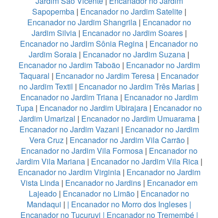
Jardim São Vicente
|
Encanador no Jardim
Sapopemba
|
Encanador no Jardim Satelite
|
Encanador no Jardim Shangrila
|
Encanador no
Jardim Silvia
|
Encanador no Jardim Soares
|
Encanador no Jardim Sônia Regina
|
Encanador no
Jardim Soraia
|
Encanador no Jardim Suzana
|
Encanador no Jardim Taboão
|
Encanador no Jardim
Taquaral
|
Encanador no Jardim Teresa
|
Encanador
no Jardim Textil
|
Encanador no Jardim Três Marias
|
Encanador no Jardim Triana
|
Encanador no Jardim
Tupa
|
Encanador no Jardim Ubirajara
|
Encanador no
Jardim Umarizal
|
Encanador no Jardim Umuarama
|
Encanador no Jardim Vazani
|
Encanador no Jardim
Vera Cruz
|
Encanador no Jardim Vila Carrão
|
Encanador no Jardim Vila Formosa
|
Encanador no
Jardim Vila Mariana
|
Encanador no Jardim Vila Rica
|
Encanador no Jardim Virginia
|
Encanador no Jardim
Vista Linda
|
Encanador no Jardins
|
Encanador em
Lajeado
|
Encanador no Limão
|
Encanador no
Mandaqui
|
|
Encanador no Morro dos Ingleses
|
Encanador no Tucuruvi
|
Encanador no Tremembé
|