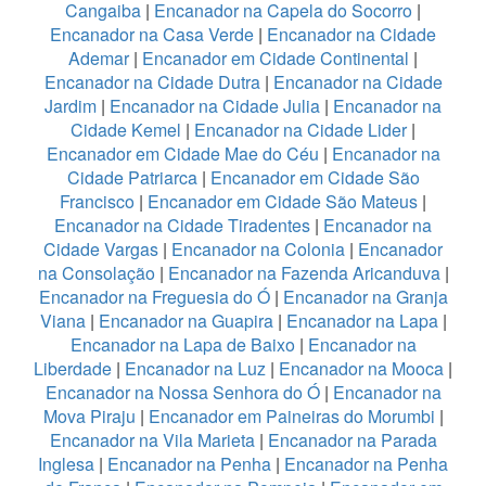
Cangaiba
|
Encanador na Capela do Socorro
|
Encanador na Casa Verde
|
Encanador na Cidade
Ademar
|
Encanador em Cidade Continental
|
Encanador na Cidade Dutra
|
Encanador na Cidade
Jardim
|
Encanador na Cidade Julia
|
Encanador na
Cidade Kemel
|
Encanador na Cidade Lider
|
Encanador em Cidade Mae do Céu
|
Encanador na
Cidade Patriarca
|
Encanador em Cidade São
Francisco
|
Encanador em Cidade São Mateus
|
Encanador na Cidade Tiradentes
|
Encanador na
Cidade Vargas
|
Encanador na Colonia
|
Encanador
na Consolação
|
Encanador na Fazenda Aricanduva
|
Encanador na Freguesia do Ó
|
Encanador na Granja
Viana
|
Encanador na Guapira
|
Encanador na Lapa
|
Encanador na Lapa de Baixo
|
Encanador na
Liberdade
|
Encanador na Luz
|
Encanador na Mooca
|
Encanador na Nossa Senhora do Ó
|
Encanador na
Mova Piraju
|
Encanador em Paineiras do Morumbi
|
Encanador na Vila Marieta
|
Encanador na Parada
Inglesa
|
Encanador na Penha
|
Encanador na Penha