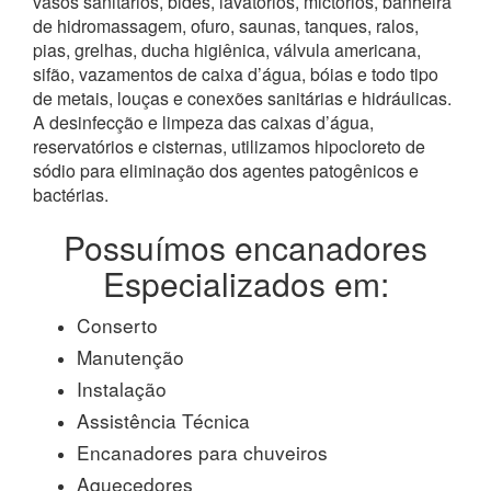
vasos sanitários, bidês, lavatórios, mictórios, banheira
de hidromassagem, ofuro, saunas, tanques, ralos,
pias, grelhas, ducha higiênica, válvula americana,
sifão, vazamentos de caixa d’água, bóias e todo tipo
de metais, louças e conexões sanitárias e hidráulicas.
A desinfecção e limpeza das caixas d’água,
reservatórios e cisternas, utilizamos hipocloreto de
sódio para eliminação dos agentes patogênicos e
bactérias.
Possuímos encanadores
Especializados em:
Conserto
Manutenção
Instalação
Assistência Técnica
Encanadores para chuveiros
Aquecedores