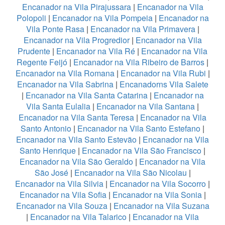
Encanador na Vila Pirajussara
|
Encanador na Vila
Polopoli
|
Encanador na Vila Pompeia
|
Encanador na
Vila Ponte Rasa
|
Encanador na Vila Primavera
|
Encanador na Vila Progredior
|
Encanador na Vila
Prudente
|
Encanador na Vila Ré
|
Encanador na Vila
Regente Feijó
|
Encanador na Vila Ribeiro de Barros
|
Encanador na Vila Romana
|
Encanador na Vila Rubi
|
Encanador na Vila Sabrina
|
Encanadorns Vila Salete
|
Encanador na Vila Santa Catarina
|
Encanador na
Vila Santa Eulalia
|
Encanador na Vila Santana
|
Encanador na Vila Santa Teresa
|
Encanador na Vila
Santo Antonio
|
Encanador na Vila Santo Estefano
|
Encanador na Vila Santo Estevão
|
Encanador na Vila
Santo Henrique
|
Encanador na Vila São Francisco
|
Encanador na Vila São Geraldo
|
Encanador na Vila
São José
|
Encanador na Vila São Nicolau
|
Encanador na Vila Silvia
|
Encanador na Vila Socorro
|
Encanador na Vila Sofia
|
Encanador na Vila Sonia
|
Encanador na Vila Souza
|
Encanador na Vila Suzana
|
Encanador na Vila Talarico
|
Encanador na Vila