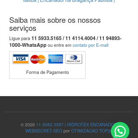
Saiba mais sobre os nossos
serviços
11 5933.5165 / 11 4114.4004 / 11 94893-
Ligue para
1000-WhatsApp
ou entre em
contato por E-mail
Forma de Pagamento
© 2026
11-5082.3587 | HIDROTEX ENCANADOR
WEBSECRET-SEO
por
OTIMIZACAO TOP20