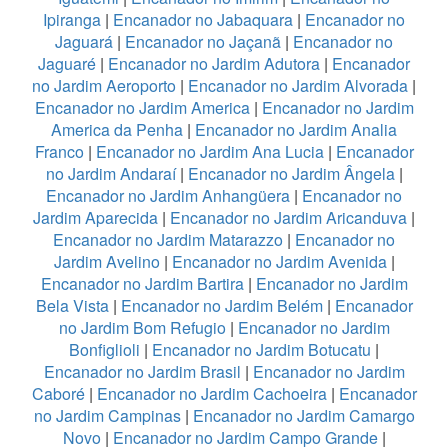
Ipiranga
|
Encanador no Jabaquara
|
Encanador no
Jaguará
|
Encanador no Jaçanã
|
Encanador no
Jaguaré
|
Encanador no Jardim Adutora
|
Encanador
no Jardim Aeroporto
|
Encanador no Jardim Alvorada
|
Encanador no Jardim America
|
Encanador no Jardim
America da Penha
|
Encanador no Jardim Analia
Franco
|
Encanador no Jardim Ana Lucia
|
Encanador
no Jardim Andaraí
|
Encanador no Jardim Ângela
|
Encanador no Jardim Anhangüera
|
Encanador no
Jardim Aparecida
|
Encanador no Jardim Aricanduva
|
Encanador no Jardim Matarazzo
|
Encanador no
Jardim Avelino
|
Encanador no Jardim Avenida
|
Encanador no Jardim Bartira
|
Encanador no Jardim
Bela Vista
|
Encanador no Jardim Belém
|
Encanador
no Jardim Bom Refugio
|
Encanador no Jardim
Bonfiglioli
|
Encanador no Jardim Botucatu
|
Encanador no Jardim Brasil
|
Encanador no Jardim
Caboré
|
Encanador no Jardim Cachoeira
|
Encanador
no Jardim Campinas
|
Encanador no Jardim Camargo
Novo
|
Encanador no Jardim Campo Grande
|