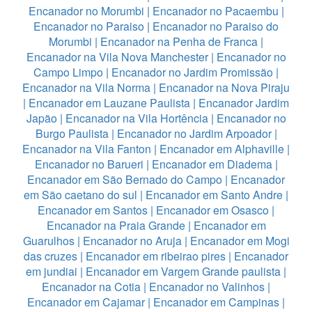
Encanador no Morumbi
|
Encanador no Pacaembu
|
Encanador no Paraiso
|
Encanador no Paraiso do
Morumbi
|
Encanador na Penha de Franca
|
Encanador na Vila Nova Manchester
|
Encanador no
Campo Limpo
|
Encanador no Jardim Promissão
|
Encanador na Vila Norma
|
Encanador na Nova Piraju
|
Encanador em Lauzane Paulista
|
Encanador Jardim
Japão
|
Encanador na Vila Hortência
|
Encanador no
Burgo Paulista
|
Encanador no Jardim Arpoador
|
Encanador na Vila Fanton
|
Encanador em Alphaville
|
Encanador no Barueri
|
Encanador em Diadema
|
Encanador em São Bernado do Campo
|
Encanador
em São caetano do sul
|
Encanador em Santo Andre
|
Encanador em Santos
|
Encanador em Osasco
|
Encanador na Praia Grande
|
Encanador em
Guarulhos
|
Encanador no Aruja
|
Encanador em Mogi
das cruzes
|
Encanador em ribeirao pires
|
Encanador
em jundiai
|
Encanador em Vargem Grande paulista
|
Encanador na Cotia
|
Encanador no Valinhos
|
Encanador em Cajamar
|
Encanador em Campinas
|