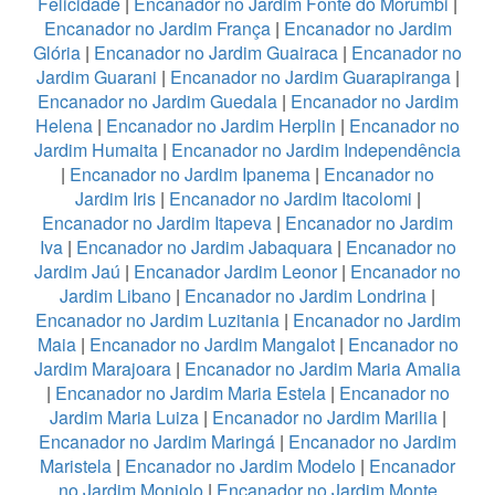
Felicidade
|
Encanador no Jardim Fonte do Morumbi
|
Encanador no Jardim França
|
Encanador no Jardim
Glória
|
Encanador no Jardim Guairaca
|
Encanador no
Jardim Guarani
|
Encanador no Jardim Guarapiranga
|
Encanador no Jardim Guedala
|
Encanador no Jardim
Helena
|
Encanador no Jardim Herplin
|
Encanador no
Jardim Humaita
|
Encanador no Jardim Independência
|
Encanador no Jardim Ipanema
|
Encanador no
Jardim Iris
|
Encanador no Jardim Itacolomi
|
Encanador no Jardim Itapeva
|
Encanador no Jardim
Iva
|
Encanador no Jardim Jabaquara
|
Encanador no
Jardim Jaú
|
Encanador Jardim Leonor
|
Encanador no
Jardim Libano
|
Encanador no Jardim Londrina
|
Encanador no Jardim Luzitania
|
Encanador no Jardim
Maia
|
Encanador no Jardim Mangalot
|
Encanador no
Jardim Marajoara
|
Encanador no Jardim Maria Amalia
|
Encanador no Jardim Maria Estela
|
Encanador no
Jardim Maria Luiza
|
Encanador no Jardim Marilia
|
Encanador no Jardim Maringá
|
Encanador no Jardim
Maristela
|
Encanador no Jardim Modelo
|
Encanador
no Jardim Monjolo
|
Encanador no Jardim Monte