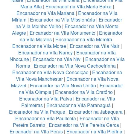
Maria Alta
|
Encanador na Vila Maria Baixa
|
Encanador na Vila Mariana
|
Encanador na Vila
Miriam
|
Encanador na Vila Missionária
|
Encanador
na Vila Moinho Velho
|
Encanador na Vila Monte
Alegre
|
Encanador na Vila Monumento
|
Encanador
na Vila Moraes
|
Encanador na Vila Moreira
|
Encanador na Vila Morse
|
Encanador na Vila Nair
|
Encanador na Vila Nancy
|
Encanador na Vila
Nhocune
|
Encanador na Vila Nivi
|
Encanador na Vila
Norma
|
Encanador na Vila Nova Cachoeirinha
|
Encanador na Vila Nova Conceição
|
Encanador na
Vila Nova Manchester
|
Encanador na Vila Nova
Mazzei
|
Encanador na Vila Nova União
|
Encanador
na Vila Olimpia
|
Encanador na Vila Oratório
|
Encanador na Vila Paiva
|
Encanador na Vila
Palmeiras
|
Encanador na Vila Paranaguá
|
Encanador na Vila Parque
|
Encanador na Jabaquara
|
Encanador na Vila Pauliceia
|
Encanador na Vila
Pereira Barreto
|
Encanador na Vila Pereira Cerca
|
Encanador na Vila Perus
|
Encanador na Vila Pierina
|