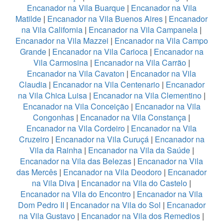
Encanador na Vila Buarque
|
Encanador na Vila
Matilde
|
Encanador na Vila Buenos Aires
|
Encanador
na Vila California
|
Encanador na Vila Campanela
|
Encanador na Vila Mazzei
|
Encanador na Vila Campo
Grande
|
Encanador na Vila Carioca
|
Encanador na
Vila Carmosina
|
Encanador na Vila Carrão
|
Encanador na Vila Cavaton
|
Encanador na Vila
Claudia
|
Encanador na Vila Centenario
|
Encanador
na Vila Chica Luisa
|
Encanador na Vila Clementino
|
Encanador na Vila Conceição
|
Encanador na Vila
Congonhas
|
Encanador na Vila Constança
|
Encanador na Vila Cordeiro
|
Encanador na Vila
Cruzeiro
|
Encanador na Vila Curuçá
|
Encanador na
Vila da Rainha
|
Encanador na Vila da Saúde
|
Encanador na Vila das Belezas
|
Encanador na Vila
das Mercês
|
Encanador na Vila Deodoro
|
Encanador
na Vila Diva
|
Encanador na Vila do Castelo
|
Encanador na Vila do Encontro
|
Encanador na Vila
Dom Pedro II
|
Encanador na Vila do Sol
|
Encanador
na Vila Gustavo
|
Encanador na Vila dos Remedios
|