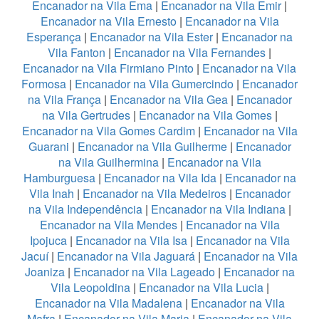
Encanador na Vila Ema
|
Encanador na Vila Emir
|
Encanador na Vila Ernesto
|
Encanador na Vila
Esperança
|
Encanador na Vila Ester
|
Encanador na
Vila Fanton
|
Encanador na Vila Fernandes
|
Encanador na Vila Firmiano Pinto
|
Encanador na Vila
Formosa
|
Encanador na Vila Gumercindo
|
Encanador
na Vila França
|
Encanador na Vila Gea
|
Encanador
na Vila Gertrudes
|
Encanador na Vila Gomes
|
Encanador na Vila Gomes Cardim
|
Encanador na Vila
Guarani
|
Encanador na Vila Guilherme
|
Encanador
na Vila Guilhermina
|
Encanador na Vila
Hamburguesa
|
Encanador na Vila Ida
|
Encanador na
Vila Inah
|
Encanador na Vila Medeiros
|
Encanador
na Vila Independência
|
Encanador na Vila Indiana
|
Encanador na Vila Mendes
|
Encanador na Vila
Ipojuca
|
Encanador na Vila Isa
|
Encanador na Vila
Jacuí
|
Encanador na Vila Jaguará
|
Encanador na Vila
Joaniza
|
Encanador na Vila Lageado
|
Encanador na
Vila Leopoldina
|
Encanador na Vila Lucia
|
Encanador na Vila Madalena
|
Encanador na Vila
Mafra
|
Encanador na Vila Maria
|
Encanador na Vila