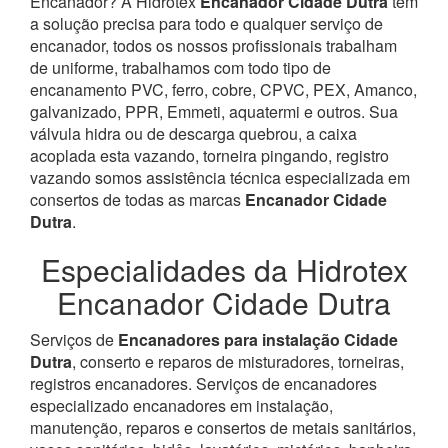
Encanador? À Hidrotex
Encanador Cidade Dutra
tem
a solução precisa para todo e qualquer serviço de
encanador, todos os nossos profissionais trabalham
de uniforme, trabalhamos com todo tipo de
encanamento PVC, ferro, cobre, CPVC, PEX, Amanco,
galvanizado, PPR, Emmeti, aquatermi e outros. Sua
válvula hidra ou de descarga quebrou, a caixa
acoplada esta vazando, torneira pingando, registro
vazando somos assistência técnica especializada em
consertos de todas as marcas
Encanador Cidade
Dutra
.
Especialidades da Hidrotex
Encanador Cidade Dutra
Serviços de
Encanadores para instalação Cidade
Dutra
, conserto e reparos de misturadores, torneiras,
registros encanadores. Serviços de encanadores
especializado encanadores em instalação,
manutenção, reparos e consertos de metais sanitários,