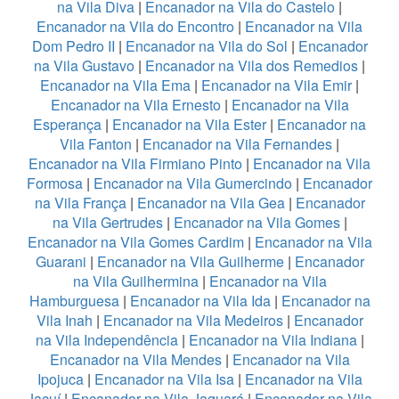
na Vila Diva
|
Encanador na Vila do Castelo
|
Encanador na Vila do Encontro
|
Encanador na Vila
Dom Pedro II
|
Encanador na Vila do Sol
|
Encanador
na Vila Gustavo
|
Encanador na Vila dos Remedios
|
Encanador na Vila Ema
|
Encanador na Vila Emir
|
Encanador na Vila Ernesto
|
Encanador na Vila
Esperança
|
Encanador na Vila Ester
|
Encanador na
Vila Fanton
|
Encanador na Vila Fernandes
|
Encanador na Vila Firmiano Pinto
|
Encanador na Vila
Formosa
|
Encanador na Vila Gumercindo
|
Encanador
na Vila França
|
Encanador na Vila Gea
|
Encanador
na Vila Gertrudes
|
Encanador na Vila Gomes
|
Encanador na Vila Gomes Cardim
|
Encanador na Vila
Guarani
|
Encanador na Vila Guilherme
|
Encanador
na Vila Guilhermina
|
Encanador na Vila
Hamburguesa
|
Encanador na Vila Ida
|
Encanador na
Vila Inah
|
Encanador na Vila Medeiros
|
Encanador
na Vila Independência
|
Encanador na Vila Indiana
|
Encanador na Vila Mendes
|
Encanador na Vila
Ipojuca
|
Encanador na Vila Isa
|
Encanador na Vila
Jacuí
|
Encanador na Vila Jaguará
|
Encanador na Vila