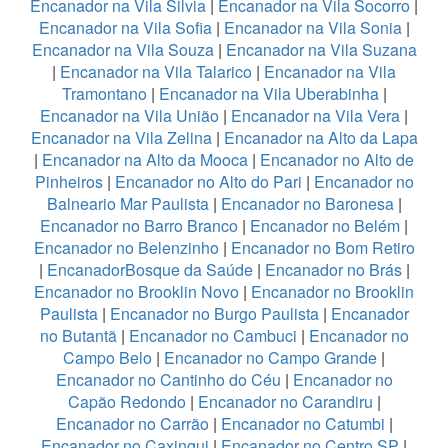
Encanador na Vila Silvia
|
Encanador na Vila Socorro
|
Encanador na Vila Sofia
|
Encanador na Vila Sonia
|
Encanador na Vila Souza
|
Encanador na Vila Suzana
|
Encanador na Vila Talarico
|
Encanador na Vila
Tramontano
|
Encanador na Vila Uberabinha
|
Encanador na Vila União
|
Encanador na Vila Vera
|
Encanador na Vila Zelina
|
Encanador na Alto da Lapa
|
Encanador na Alto da Mooca
|
Encanador no Alto de
Pinheiros
|
Encanador no Alto do Pari
|
Encanador no
Balneario Mar Paulista
|
Encanador no Baronesa
|
Encanador no Barro Branco
|
Encanador no Belém
|
Encanador no Belenzinho
|
Encanador no Bom Retiro
|
EncanadorBosque da Saúde
|
Encanador no Brás
|
Encanador no Brooklin Novo
|
Encanador no Brooklin
Paulista
|
Encanador no Burgo Paulista
|
Encanador
no Butantã
|
Encanador no Cambuci
|
Encanador no
Campo Belo
|
Encanador no Campo Grande
|
Encanador no Cantinho do Céu
|
Encanador no
Capão Redondo
|
Encanador no Carandiru
|
Encanador no Carrão
|
Encanador no Catumbi
|
Encanador no Caxingui
|
Encanador no Centro SP
|