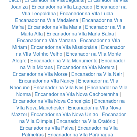
Joaniza
|
Encanador na Vila Lageado
|
Encanador na
Vila Leopoldina
|
Encanador na Vila Lucia
|
Encanador na Vila Madalena
|
Encanador na Vila
Mafra
|
Encanador na Vila Maria
|
Encanador na Vila
Maria Alta
|
Encanador na Vila Maria Baixa
|
Encanador na Vila Mariana
|
Encanador na Vila
Miriam
|
Encanador na Vila Missionária
|
Encanador
na Vila Moinho Velho
|
Encanador na Vila Monte
Alegre
|
Encanador na Vila Monumento
|
Encanador
na Vila Moraes
|
Encanador na Vila Moreira
|
Encanador na Vila Morse
|
Encanador na Vila Nair
|
Encanador na Vila Nancy
|
Encanador na Vila
Nhocune
|
Encanador na Vila Nivi
|
Encanador na Vila
Norma
|
Encanador na Vila Nova Cachoeirinha
|
Encanador na Vila Nova Conceição
|
Encanador na
Vila Nova Manchester
|
Encanador na Vila Nova
Mazzei
|
Encanador na Vila Nova União
|
Encanador
na Vila Olimpia
|
Encanador na Vila Oratório
|
Encanador na Vila Paiva
|
Encanador na Vila
Palmeiras
|
Encanador na Vila Paranaguá
|