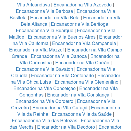
Vila Aricanduva
|
Encanador na Vila Azevedo
|
Encanador na Vila Barbosa
|
Encanador na Vila
Basileia
|
Encanador na Vila Bela
|
Encanador na Vila
Bela Aliança
|
Encanador na Vila Bertioga
|
Encanador na Vila Buarque
|
Encanador na Vila
Matilde
|
Encanador na Vila Buenos Aires
|
Encanador
na Vila California
|
Encanador na Vila Campanela
|
Encanador na Vila Mazzei
|
Encanador na Vila Campo
Grande
|
Encanador na Vila Carioca
|
Encanador na
Vila Carmosina
|
Encanador na Vila Carrão
|
Encanador na Vila Cavaton
|
Encanador na Vila
Claudia
|
Encanador na Vila Centenario
|
Encanador
na Vila Chica Luisa
|
Encanador na Vila Clementino
|
Encanador na Vila Conceição
|
Encanador na Vila
Congonhas
|
Encanador na Vila Constança
|
Encanador na Vila Cordeiro
|
Encanador na Vila
Cruzeiro
|
Encanador na Vila Curuçá
|
Encanador na
Vila da Rainha
|
Encanador na Vila da Saúde
|
Encanador na Vila das Belezas
|
Encanador na Vila
das Mercês
|
Encanador na Vila Deodoro
|
Encanador