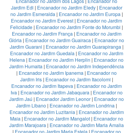
Encanador no Jardim dos Lagos
|
Encanador no
Jardim Edi
|
Encanador no Jardim Eledy
|
Encanador
no Jardim Esmeralda
|
Encanador no Jardim Europa
|
Encanador no Jardim Everest
|
Encanador no Jardim
Felicidade
|
Encanador no Jardim Fonte do Morumbi
|
Encanador no Jardim França
|
Encanador no Jardim
Glória
|
Encanador no Jardim Guairaca
|
Encanador no
Jardim Guarani
|
Encanador no Jardim Guarapiranga
|
Encanador no Jardim Guedala
|
Encanador no Jardim
Helena
|
Encanador no Jardim Herplin
|
Encanador no
Jardim Humaita
|
Encanador no Jardim Independência
|
Encanador no Jardim Ipanema
|
Encanador no
Jardim Iris
|
Encanador no Jardim Itacolomi
|
Encanador no Jardim Itapeva
|
Encanador no Jardim
Iva
|
Encanador no Jardim Jabaquara
|
Encanador no
Jardim Jaú
|
Encanador Jardim Leonor
|
Encanador no
Jardim Libano
|
Encanador no Jardim Londrina
|
Encanador no Jardim Luzitania
|
Encanador no Jardim
Maia
|
Encanador no Jardim Mangalot
|
Encanador no
Jardim Marajoara
|
Encanador no Jardim Maria Amalia
|
Encanador no Jardim Maria Estela
|
Encanador no