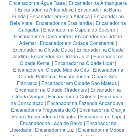
Encanador na Água Rasa
|
Encanador na Anhanguera
|
Encanador na Aricanduva
|
Encanador na Barra
Funda
|
Encanador em Bela Aliança
|
Encanador no
Bela Vista
|
Encanador na Brasilandia
|
Encanador na
Cangaiba
|
Encanador na Capela do Socorro
|
Encanador na Casa Verde
|
Encanador na Cidade
Ademar
|
Encanador em Cidade Continental
|
Encanador na Cidade Dutra
|
Encanador na Cidade
Jardim
|
Encanador na Cidade Julia
|
Encanador na
Cidade Kemel
|
Encanador na Cidade Lider
|
Encanador em Cidade Mae do Céu
|
Encanador na
Cidade Patriarca
|
Encanador em Cidade São
Francisco
|
Encanador em Cidade São Mateus
|
Encanador na Cidade Tiradentes
|
Encanador na
Cidade Vargas
|
Encanador na Colonia
|
Encanador
na Consolação
|
Encanador na Fazenda Aricanduva
|
Encanador na Freguesia do Ó
|
Encanador na Granja
Viana
|
Encanador na Guapira
|
Encanador na Lapa
|
Encanador na Lapa de Baixo
|
Encanador na
Liberdade
|
Encanador na Luz
|
Encanador na Mooca
|