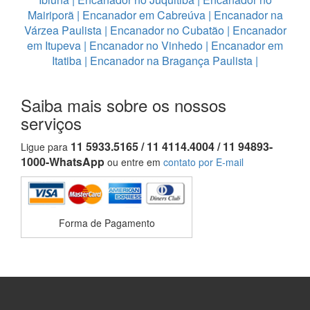
Mairiporã
|
Encanador em Cabreúva
|
Encanador na
Várzea Paulista
|
Encanador no Cubatão
|
Encanador
em Itupeva
|
Encanador no Vinhedo
|
Encanador em
Itatiba
|
Encanador na Bragança Paulista
|
Saiba mais sobre os nossos
serviços
11 5933.5165 / 11 4114.4004 / 11 94893-
Ligue para
1000-WhatsApp
ou entre em
contato por E-mail
Forma de Pagamento