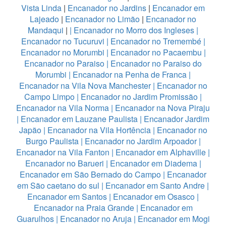
Vista Linda
|
Encanador no Jardins
|
Encanador em
Lajeado
|
Encanador no Limão
|
Encanador no
Mandaqui
|
|
Encanador no Morro dos Ingleses
|
Encanador no Tucuruvi
|
Encanador no Tremembé
|
Encanador no Morumbi
|
Encanador no Pacaembu
|
Encanador no Paraiso
|
Encanador no Paraiso do
Morumbi
|
Encanador na Penha de Franca
|
Encanador na Vila Nova Manchester
|
Encanador no
Campo Limpo
|
Encanador no Jardim Promissão
|
Encanador na Vila Norma
|
Encanador na Nova Piraju
|
Encanador em Lauzane Paulista
|
Encanador Jardim
Japão
|
Encanador na Vila Hortência
|
Encanador no
Burgo Paulista
|
Encanador no Jardim Arpoador
|
Encanador na Vila Fanton
|
Encanador em Alphaville
|
Encanador no Barueri
|
Encanador em Diadema
|
Encanador em São Bernado do Campo
|
Encanador
em São caetano do sul
|
Encanador em Santo Andre
|
Encanador em Santos
|
Encanador em Osasco
|
Encanador na Praia Grande
|
Encanador em
Guarulhos
|
Encanador no Aruja
|
Encanador em Mogi