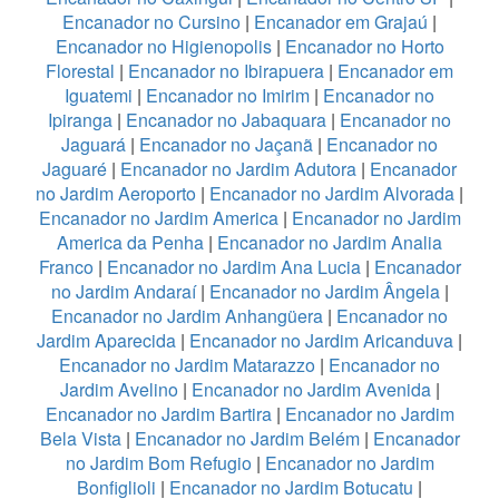
Encanador no Cursino
|
Encanador em Grajaú
|
Encanador no Higienopolis
|
Encanador no Horto
Florestal
|
Encanador no Ibirapuera
|
Encanador em
Iguatemi
|
Encanador no Imirim
|
Encanador no
Ipiranga
|
Encanador no Jabaquara
|
Encanador no
Jaguará
|
Encanador no Jaçanã
|
Encanador no
Jaguaré
|
Encanador no Jardim Adutora
|
Encanador
no Jardim Aeroporto
|
Encanador no Jardim Alvorada
|
Encanador no Jardim America
|
Encanador no Jardim
America da Penha
|
Encanador no Jardim Analia
Franco
|
Encanador no Jardim Ana Lucia
|
Encanador
no Jardim Andaraí
|
Encanador no Jardim Ângela
|
Encanador no Jardim Anhangüera
|
Encanador no
Jardim Aparecida
|
Encanador no Jardim Aricanduva
|
Encanador no Jardim Matarazzo
|
Encanador no
Jardim Avelino
|
Encanador no Jardim Avenida
|
Encanador no Jardim Bartira
|
Encanador no Jardim
Bela Vista
|
Encanador no Jardim Belém
|
Encanador
no Jardim Bom Refugio
|
Encanador no Jardim
Bonfiglioli
|
Encanador no Jardim Botucatu
|