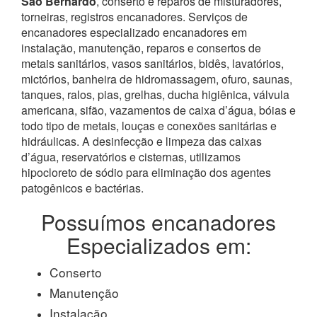
São Bernardo
, conserto e reparos de misturadores,
torneiras, registros encanadores. Serviços de
encanadores especializado encanadores em
instalação, manutenção, reparos e consertos de
metais sanitários, vasos sanitários, bidês, lavatórios,
mictórios, banheira de hidromassagem, ofuro, saunas,
tanques, ralos, pias, grelhas, ducha higiênica, válvula
americana, sifão, vazamentos de caixa d’água, bóias e
todo tipo de metais, louças e conexões sanitárias e
hidráulicas. A desinfecção e limpeza das caixas
d’água, reservatórios e cisternas, utilizamos
hipocloreto de sódio para eliminação dos agentes
patogênicos e bactérias.
Possuímos encanadores
Especializados em:
Conserto
Manutenção
Instalação