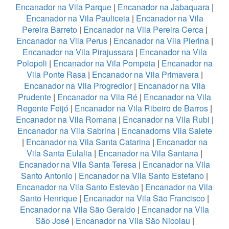
Encanador na Vila Parque
|
Encanador na Jabaquara
|
Encanador na Vila Pauliceia
|
Encanador na Vila
Pereira Barreto
|
Encanador na Vila Pereira Cerca
|
Encanador na Vila Perus
|
Encanador na Vila Pierina
|
Encanador na Vila Pirajussara
|
Encanador na Vila
Polopoli
|
Encanador na Vila Pompeia
|
Encanador na
Vila Ponte Rasa
|
Encanador na Vila Primavera
|
Encanador na Vila Progredior
|
Encanador na Vila
Prudente
|
Encanador na Vila Ré
|
Encanador na Vila
Regente Feijó
|
Encanador na Vila Ribeiro de Barros
|
Encanador na Vila Romana
|
Encanador na Vila Rubi
|
Encanador na Vila Sabrina
|
Encanadorns Vila Salete
|
Encanador na Vila Santa Catarina
|
Encanador na
Vila Santa Eulalia
|
Encanador na Vila Santana
|
Encanador na Vila Santa Teresa
|
Encanador na Vila
Santo Antonio
|
Encanador na Vila Santo Estefano
|
Encanador na Vila Santo Estevão
|
Encanador na Vila
Santo Henrique
|
Encanador na Vila São Francisco
|
Encanador na Vila São Geraldo
|
Encanador na Vila
São José
|
Encanador na Vila São Nicolau
|