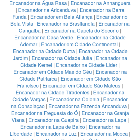
Encanador na Água Rasa
|
Encanador na Anhanguera
|
Encanador na Aricanduva
|
Encanador na Barra
Funda
|
Encanador em Bela Aliança
|
Encanador no
Bela Vista
|
Encanador na Brasilandia
|
Encanador na
Cangaiba
|
Encanador na Capela do Socorro
|
Encanador na Casa Verde
|
Encanador na Cidade
Ademar
|
Encanador em Cidade Continental
|
Encanador na Cidade Dutra
|
Encanador na Cidade
Jardim
|
Encanador na Cidade Julia
|
Encanador na
Cidade Kemel
|
Encanador na Cidade Lider
|
Encanador em Cidade Mae do Céu
|
Encanador na
Cidade Patriarca
|
Encanador em Cidade São
Francisco
|
Encanador em Cidade São Mateus
|
Encanador na Cidade Tiradentes
|
Encanador na
Cidade Vargas
|
Encanador na Colonia
|
Encanador
na Consolação
|
Encanador na Fazenda Aricanduva
|
Encanador na Freguesia do Ó
|
Encanador na Granja
Viana
|
Encanador na Guapira
|
Encanador na Lapa
|
Encanador na Lapa de Baixo
|
Encanador na
Liberdade
|
Encanador na Luz
|
Encanador na Mooca
|