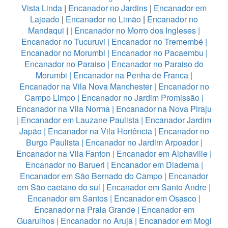
Vista Linda
|
Encanador no Jardins
|
Encanador em
Lajeado
|
Encanador no Limão
|
Encanador no
Mandaqui
|
|
Encanador no Morro dos Ingleses
|
Encanador no Tucuruvi
|
Encanador no Tremembé
|
Encanador no Morumbi
|
Encanador no Pacaembu
|
Encanador no Paraiso
|
Encanador no Paraiso do
Morumbi
|
Encanador na Penha de Franca
|
Encanador na Vila Nova Manchester
|
Encanador no
Campo Limpo
|
Encanador no Jardim Promissão
|
Encanador na Vila Norma
|
Encanador na Nova Piraju
|
Encanador em Lauzane Paulista
|
Encanador Jardim
Japão
|
Encanador na Vila Hortência
|
Encanador no
Burgo Paulista
|
Encanador no Jardim Arpoador
|
Encanador na Vila Fanton
|
Encanador em Alphaville
|
Encanador no Barueri
|
Encanador em Diadema
|
Encanador em São Bernado do Campo
|
Encanador
em São caetano do sul
|
Encanador em Santo Andre
|
Encanador em Santos
|
Encanador em Osasco
|
Encanador na Praia Grande
|
Encanador em
Guarulhos
|
Encanador no Aruja
|
Encanador em Mogi