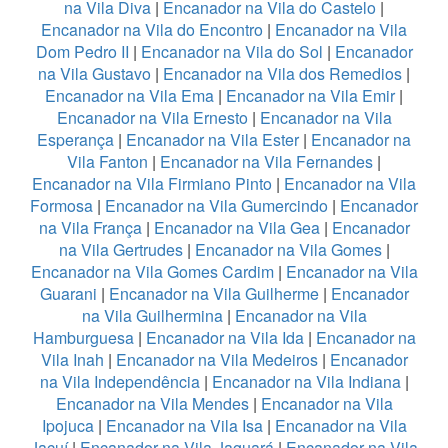
na Vila Diva
|
Encanador na Vila do Castelo
|
Encanador na Vila do Encontro
|
Encanador na Vila
Dom Pedro II
|
Encanador na Vila do Sol
|
Encanador
na Vila Gustavo
|
Encanador na Vila dos Remedios
|
Encanador na Vila Ema
|
Encanador na Vila Emir
|
Encanador na Vila Ernesto
|
Encanador na Vila
Esperança
|
Encanador na Vila Ester
|
Encanador na
Vila Fanton
|
Encanador na Vila Fernandes
|
Encanador na Vila Firmiano Pinto
|
Encanador na Vila
Formosa
|
Encanador na Vila Gumercindo
|
Encanador
na Vila França
|
Encanador na Vila Gea
|
Encanador
na Vila Gertrudes
|
Encanador na Vila Gomes
|
Encanador na Vila Gomes Cardim
|
Encanador na Vila
Guarani
|
Encanador na Vila Guilherme
|
Encanador
na Vila Guilhermina
|
Encanador na Vila
Hamburguesa
|
Encanador na Vila Ida
|
Encanador na
Vila Inah
|
Encanador na Vila Medeiros
|
Encanador
na Vila Independência
|
Encanador na Vila Indiana
|
Encanador na Vila Mendes
|
Encanador na Vila
Ipojuca
|
Encanador na Vila Isa
|
Encanador na Vila
Jacuí
|
Encanador na Vila Jaguará
|
Encanador na Vila