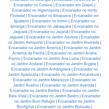
Encanador no Cursino
|
Encanador em Grajaú
|
Encanador no Higienopolis
|
Encanador no Horto
Florestal
|
Encanador no Ibirapuera
|
Encanador em
Iguatemi
|
Encanador no Imirim
|
Encanador no
Ipiranga
|
Encanador no Jabaquara
|
Encanador no
Jaguará
|
Encanador no Jaçanã
|
Encanador no
Jaguaré
|
Encanador no Jardim Adutora
|
Encanador
no Jardim Aeroporto
|
Encanador no Jardim Alvorada
|
Encanador no Jardim America
|
Encanador no Jardim
America da Penha
|
Encanador no Jardim Analia
Franco
|
Encanador no Jardim Ana Lucia
|
Encanador
no Jardim Andaraí
|
Encanador no Jardim Ângela
|
Encanador no Jardim Anhangüera
|
Encanador no
Jardim Aparecida
|
Encanador no Jardim Aricanduva
|
Encanador no Jardim Matarazzo
|
Encanador no
Jardim Avelino
|
Encanador no Jardim Avenida
|
Encanador no Jardim Bartira
|
Encanador no Jardim
Bela Vista
|
Encanador no Jardim Belém
|
Encanador
no Jardim Bom Refugio
|
Encanador no Jardim
Bonfiglioli
|
Encanador no Jardim Botucatu
|