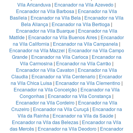
Vila Aricanduva
|
Encanador na Vila Azevedo
|
Encanador na Vila Barbosa
|
Encanador na Vila
Basileia
|
Encanador na Vila Bela
|
Encanador na Vila
Bela Aliança
|
Encanador na Vila Bertioga
|
Encanador na Vila Buarque
|
Encanador na Vila
Matilde
|
Encanador na Vila Buenos Aires
|
Encanador
na Vila California
|
Encanador na Vila Campanela
|
Encanador na Vila Mazzei
|
Encanador na Vila Campo
Grande
|
Encanador na Vila Carioca
|
Encanador na
Vila Carmosina
|
Encanador na Vila Carrão
|
Encanador na Vila Cavaton
|
Encanador na Vila
Claudia
|
Encanador na Vila Centenario
|
Encanador
na Vila Chica Luisa
|
Encanador na Vila Clementino
|
Encanador na Vila Conceição
|
Encanador na Vila
Congonhas
|
Encanador na Vila Constança
|
Encanador na Vila Cordeiro
|
Encanador na Vila
Cruzeiro
|
Encanador na Vila Curuçá
|
Encanador na
Vila da Rainha
|
Encanador na Vila da Saúde
|
Encanador na Vila das Belezas
|
Encanador na Vila
das Mercês
|
Encanador na Vila Deodoro
|
Encanador