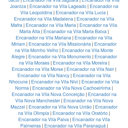
Joaniza
|
Encanador na Vila Lageado
|
Encanador na
Vila Leopoldina
|
Encanador na Vila Lucia
|
Encanador na Vila Madalena
|
Encanador na Vila
Mafra
|
Encanador na Vila Maria
|
Encanador na Vila
Maria Alta
|
Encanador na Vila Maria Baixa
|
Encanador na Vila Mariana
|
Encanador na Vila
Miriam
|
Encanador na Vila Missionária
|
Encanador
na Vila Moinho Velho
|
Encanador na Vila Monte
Alegre
|
Encanador na Vila Monumento
|
Encanador
na Vila Moraes
|
Encanador na Vila Moreira
|
Encanador na Vila Morse
|
Encanador na Vila Nair
|
Encanador na Vila Nancy
|
Encanador na Vila
Nhocune
|
Encanador na Vila Nivi
|
Encanador na Vila
Norma
|
Encanador na Vila Nova Cachoeirinha
|
Encanador na Vila Nova Conceição
|
Encanador na
Vila Nova Manchester
|
Encanador na Vila Nova
Mazzei
|
Encanador na Vila Nova União
|
Encanador
na Vila Olimpia
|
Encanador na Vila Oratório
|
Encanador na Vila Paiva
|
Encanador na Vila
Palmeiras
|
Encanador na Vila Paranaguá
|