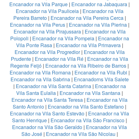
Encanador na Vila Parque
|
Encanador na Jabaquara
|
Encanador na Vila Pauliceia
|
Encanador na Vila
Pereira Barreto
|
Encanador na Vila Pereira Cerca
|
Encanador na Vila Perus
|
Encanador na Vila Pierina
|
Encanador na Vila Pirajussara
|
Encanador na Vila
Polopoli
|
Encanador na Vila Pompeia
|
Encanador na
Vila Ponte Rasa
|
Encanador na Vila Primavera
|
Encanador na Vila Progredior
|
Encanador na Vila
Prudente
|
Encanador na Vila Ré
|
Encanador na Vila
Regente Feijó
|
Encanador na Vila Ribeiro de Barros
|
Encanador na Vila Romana
|
Encanador na Vila Rubi
|
Encanador na Vila Sabrina
|
Encanadorns Vila Salete
|
Encanador na Vila Santa Catarina
|
Encanador na
Vila Santa Eulalia
|
Encanador na Vila Santana
|
Encanador na Vila Santa Teresa
|
Encanador na Vila
Santo Antonio
|
Encanador na Vila Santo Estefano
|
Encanador na Vila Santo Estevão
|
Encanador na Vila
Santo Henrique
|
Encanador na Vila São Francisco
|
Encanador na Vila São Geraldo
|
Encanador na Vila
São José
|
Encanador na Vila São Nicolau
|