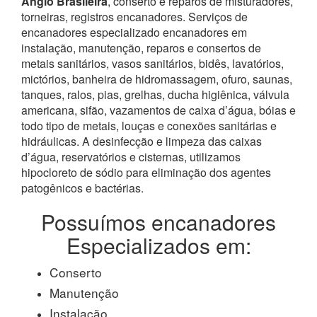
Anglo Brasileira
, conserto e reparos de misturadores,
torneiras, registros encanadores. Serviços de
encanadores especializado encanadores em
instalação, manutenção, reparos e consertos de
metais sanitários, vasos sanitários, bidês, lavatórios,
mictórios, banheira de hidromassagem, ofuro, saunas,
tanques, ralos, pias, grelhas, ducha higiênica, válvula
americana, sifão, vazamentos de caixa d’água, bóias e
todo tipo de metais, louças e conexões sanitárias e
hidráulicas. A desinfecção e limpeza das caixas
d’água, reservatórios e cisternas, utilizamos
hipocloreto de sódio para eliminação dos agentes
patogênicos e bactérias.
Possuímos encanadores
Especializados em:
Conserto
Manutenção
Instalação