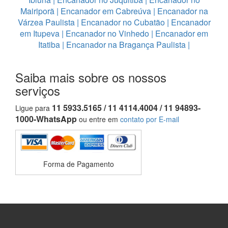
Mairiporã
|
Encanador em Cabreúva
|
Encanador na
Várzea Paulista
|
Encanador no Cubatão
|
Encanador
em Itupeva
|
Encanador no Vinhedo
|
Encanador em
Itatiba
|
Encanador na Bragança Paulista
|
Saiba mais sobre os nossos
serviços
11 5933.5165 / 11 4114.4004 / 11 94893-
Ligue para
1000-WhatsApp
ou entre em
contato por E-mail
Forma de Pagamento