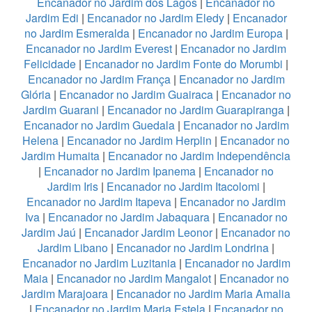
Encanador no Jardim dos Lagos
|
Encanador no
Jardim Edi
|
Encanador no Jardim Eledy
|
Encanador
no Jardim Esmeralda
|
Encanador no Jardim Europa
|
Encanador no Jardim Everest
|
Encanador no Jardim
Felicidade
|
Encanador no Jardim Fonte do Morumbi
|
Encanador no Jardim França
|
Encanador no Jardim
Glória
|
Encanador no Jardim Guairaca
|
Encanador no
Jardim Guarani
|
Encanador no Jardim Guarapiranga
|
Encanador no Jardim Guedala
|
Encanador no Jardim
Helena
|
Encanador no Jardim Herplin
|
Encanador no
Jardim Humaita
|
Encanador no Jardim Independência
|
Encanador no Jardim Ipanema
|
Encanador no
Jardim Iris
|
Encanador no Jardim Itacolomi
|
Encanador no Jardim Itapeva
|
Encanador no Jardim
Iva
|
Encanador no Jardim Jabaquara
|
Encanador no
Jardim Jaú
|
Encanador Jardim Leonor
|
Encanador no
Jardim Libano
|
Encanador no Jardim Londrina
|
Encanador no Jardim Luzitania
|
Encanador no Jardim
Maia
|
Encanador no Jardim Mangalot
|
Encanador no
Jardim Marajoara
|
Encanador no Jardim Maria Amalia
|
Encanador no Jardim Maria Estela
|
Encanador no