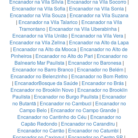
Encanador na Vila Silvia
|
Encanador na Vila Socorro
|
Encanador na Vila Sofia
|
Encanador na Vila Sonia
|
Encanador na Vila Souza
|
Encanador na Vila Suzana
|
Encanador na Vila Talarico
|
Encanador na Vila
Tramontano
|
Encanador na Vila Uberabinha
|
Encanador na Vila União
|
Encanador na Vila Vera
|
Encanador na Vila Zelina
|
Encanador na Alto da Lapa
|
Encanador na Alto da Mooca
|
Encanador no Alto de
Pinheiros
|
Encanador no Alto do Pari
|
Encanador no
Balneario Mar Paulista
|
Encanador no Baronesa
|
Encanador no Barro Branco
|
Encanador no Belém
|
Encanador no Belenzinho
|
Encanador no Bom Retiro
|
EncanadorBosque da Saúde
|
Encanador no Brás
|
Encanador no Brooklin Novo
|
Encanador no Brooklin
Paulista
|
Encanador no Burgo Paulista
|
Encanador
no Butantã
|
Encanador no Cambuci
|
Encanador no
Campo Belo
|
Encanador no Campo Grande
|
Encanador no Cantinho do Céu
|
Encanador no
Capão Redondo
|
Encanador no Carandiru
|
Encanador no Carrão
|
Encanador no Catumbi
|
Encanador no Caxingui
|
Encanador no Centro SP
|