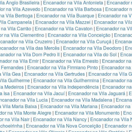
la Anglo Brasileira
|
Encanador na Vila Antonieta
|
Encanador n
or na Vila Azevedo
|
Encanador na Vila Barbosa
|
Encanador na
a Vila Bertioga
|
Encanador na Vila Buarque
|
Encanador na Vi
Vila Campanela
|
Encanador na Vila Mazzei
|
Encanador na Vi
na Vila Carrão
|
Encanador na Vila Cavaton
|
Encanador na Vi
r na Vila Clementino
|
Encanador na Vila Conceição
|
Encanad
canador na Vila Cruzeiro
|
Encanador na Vila Curuçá
|
Encanad
canador na Vila das Mercês
|
Encanador na Vila Deodoro
|
Enc
anador na Vila Dom Pedro II
|
Encanador na Vila do Sol
|
Encan
nador na Vila Emir
|
Encanador na Vila Ernesto
|
Encanador na
a Fernandes
|
Encanador na Vila Firmiano Pinto
|
Encanador na 
 Vila Gea
|
Encanador na Vila Gertrudes
|
Encanador na Vila 
ila Guilherme
|
Encanador na Vila Guilhermina
|
Encanador na
la Medeiros
|
Encanador na Vila Independência
|
Encanador na 
a Isa
|
Encanador na Vila Jacuí
|
Encanador na Vila Jaguará
|
E
ncanador na Vila Lucia
|
Encanador na Vila Madalena
|
Encanad
 Vila Maria Baixa
|
Encanador na Vila Mariana
|
Encanador na 
or na Vila Monte Alegre
|
Encanador na Vila Monumento
|
Enc
r na Vila Nair
|
Encanador na Vila Nancy
|
Encanador na Vila
choeirinha
|
Encanador na Vila Nova Conceição
|
Encanador n