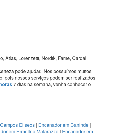
 Atlas, Lorenzetti, Nordik, Fame, Cardal,
erteza pode ajudar.
Nós possuímos muitos
to, pois nossos serviços podem ser realizados
horas
7 dias na semana, venha conhecer o
 Campos Eliseos
|
Encanador em Caninde
|
dor em Ermelino Matarazzo
|
Encanador em