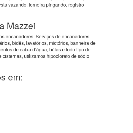
ta vazando, torneira pingando, registro
la Mazzei
stros encanadores. Serviços de encanadores
ios, bidês, lavatórios, mictórios, banheira de
entos de caixa d’água, bóias e todo tipo de
 cisternas, utilizamos hipocloreto de sódio
os em: