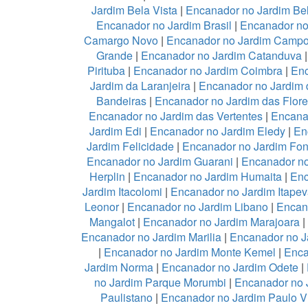
Jardim Bela Vista
|
Encanador no Jardim Be
Encanador no Jardim Brasil
|
Encanador no
Camargo Novo
|
Encanador no Jardim Camp
Grande
|
Encanador no Jardim Catanduva
Pirituba
|
Encanador no Jardim Coimbra
|
Enc
Jardim da Laranjeira
|
Encanador no Jardim 
Bandeiras
|
Encanador no Jardim das Flor
Encanador no Jardim das Vertentes
|
Encana
Jardim Edi
|
Encanador no Jardim Eledy
|
En
Jardim Felicidade
|
Encanador no Jardim Fon
Encanador no Jardim Guarani
|
Encanador no
Herplin
|
Encanador no Jardim Humaita
|
Enc
Jardim Itacolomi
|
Encanador no Jardim Itapev
Leonor
|
Encanador no Jardim Libano
|
Encan
Mangalot
|
Encanador no Jardim Marajoara
|
Encanador no Jardim Marilia
|
Encanador no J
|
Encanador no Jardim Monte Kemel
|
Enca
Jardim Norma
|
Encanador no Jardim Odete
|
no Jardim Parque Morumbi
|
Encanador no 
Paulistano
|
Encanador no Jardim Paulo V