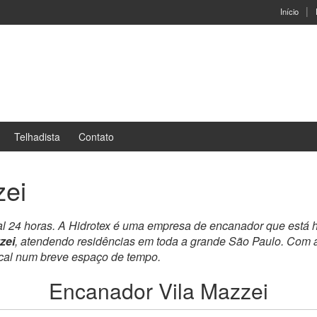
Início
Telhadista
Contato
zei
al 24 horas. A Hidrotex é uma empresa de encanador que está 
zei
, atendendo residências em toda a grande São Paulo. Com a
ocal num breve espaço de tempo.
Encanador Vila Mazzei