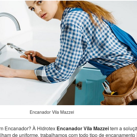
Encanador Vila Mazzei
um Encanador? À Hidrotex
Encanador Vila Mazzei
tem a soluçã
balham de uniforme, trabalhamos com todo tipo de encanamento