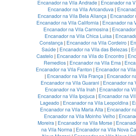
Encanador na Vila Andrade
|
Encanador na Vi
Encanador na Vila Aricanduva
|
Encanad
Encanador na Vila Bela Aliança
|
Encanador n
Encanador na Vila California
|
Encanador na 
Encanador na Vila Carmosina
|
Encanador 
Encanador na Vila Chica Luisa
|
Encanado
Constança
|
Encanador na Vila Cordeiro
|
En
Saúde
|
Encanador na Vila das Belezas
|
En
Castelo
|
Encanador na Vila do Encontro
|
Enc
Remedios
|
Encanador na Vila Ema
|
Enca
Encanador na Vila Fanton
|
Encanador na Vil
|
Encanador na Vila França
|
Encanador na
Encanador na Vila Guarani
|
Encanador na V
Encanador na Vila Inah
|
Encanador na Vi
Encanador na Vila Ipojuca
|
Encanador na Vil
Lageado
|
Encanador na Vila Leopoldina
|
E
Encanador na Vila Maria Alta
|
Encanador na
Encanador na Vila Moinho Velho
|
Encanad
Moreira
|
Encanador na Vila Morse
|
Encanado
na Vila Norma
|
Encanador na Vila Nova Ca