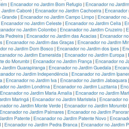
lém
|
Encanador no Jardim Bom Refugio
|
Encanador no Jardim 
 Jardim Caboré
|
Encanador no Jardim Cachoeira
|
Encanador 
o Grande
|
Encanador no Jardim Campo Limpo
|
Encanador no 
|
Encanador no Jardim Celeste
|
Encanador no Jardim Celia
|
En
anador no Jardim Colombo
|
Encanador no Jardim Cruzeiro
|
E
da Pedreira
|
Encanador no Jardim das Acacias
|
Encanador no
es
|
Encanador no Jardim das Graças
|
Encanador no Jardim Mi
dor no Jardim Dom Bosco
|
Encanador no Jardim dos Ipes
|
En
canador no Jardim Esmeralda
|
Encanador no Jardim Europa
|
te do Morumbi
|
Encanador no Jardim França
|
Encanador no Ja
 Jardim Guarapiranga
|
Encanador no Jardim Guedala
|
Encana
anador no Jardim Independência
|
Encanador no Jardim Ipan
a
|
Encanador no Jardim Iva
|
Encanador no Jardim Jabaquara
ador no Jardim Londrina
|
Encanador no Jardim Luzitania
|
Enc
Encanador no Jardim Maria Amalia
|
Encanador no Jardim Mari
ardim Maringá
|
Encanador no Jardim Maristela
|
Encanador no
nador no Jardim Monte Verde
|
Encanador no Jardim Morumbi
Encanador no Jardim Palmares
|
Encanador no Jardim Panora
Jardim Patente
|
Encanador no Jardim Patente Novo
|
Encanado
I
|
Encanador no Jardim Pedra Branca
|
Encanador no Jardim 