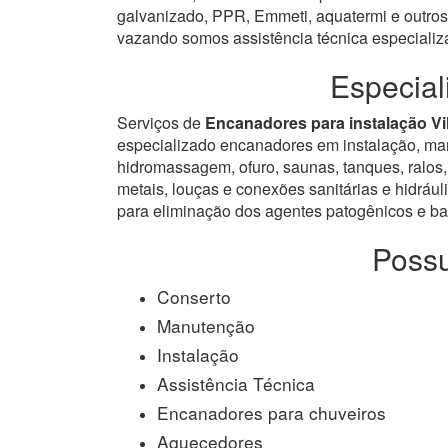
galvanizado, PPR, Emmeti, aquatermi e outros.
vazando somos assistência técnica especiali
Especial
Serviços de
Encanadores para instalação Vi
especializado encanadores em instalação, manut
hidromassagem, ofuro, saunas, tanques, ralos, 
metais, louças e conexões sanitárias e hidrául
para eliminação dos agentes patogênicos e bac
Possu
Conserto
Manutenção
Instalação
Assistência Técnica
Encanadores para chuveiros
Aquecedores