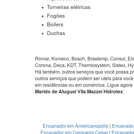
Torneiras elétricas
Fogões
Boilers
Duchas
Rinnai, Komeco, Bosch, Brastemp, Consul, Elet
Corona, Deca, KDT, Thermosystem, Sistex, Hy
Há também, outros serviços que você possa p
outros serviços que podem ser uteis para você
em residências ou em comércios.
Ligue agora
Marido de Aluguel Vila Mazzei Hidrotex
.
Encanador em Americanopolis
|
Encanador
Encanador em Cerqueira Cesar
|
Encanador