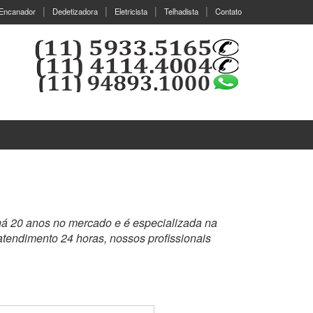
Encanador
Dedetizadora
Eletricista
Telhadista
Contato
há 20 anos no mercado e é especializada na
tendimento 24 horas, nossos profissionais