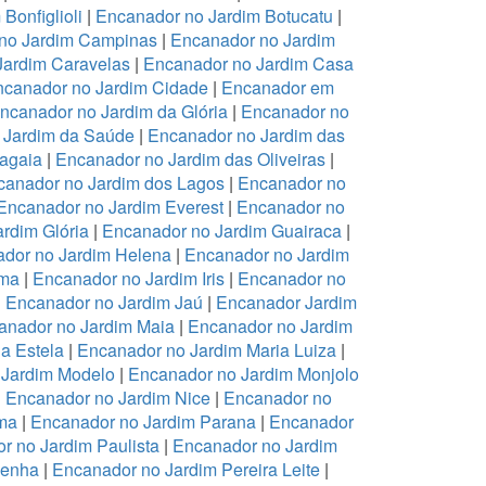
Bonfiglioli
|
Encanador no Jardim Botucatu
|
no Jardim Campinas
|
Encanador no Jardim
Jardim Caravelas
|
Encanador no Jardim Casa
canador no Jardim Cidade
|
Encanador em
ncanador no Jardim da Glória
|
Encanador no
 Jardim da Saúde
|
Encanador no Jardim das
ragaia
|
Encanador no Jardim das Oliveiras
|
canador no Jardim dos Lagos
|
Encanador no
Encanador no Jardim Everest
|
Encanador no
rdim Glória
|
Encanador no Jardim Guairaca
|
dor no Jardim Helena
|
Encanador no Jardim
ema
|
Encanador no Jardim Iris
|
Encanador no
|
Encanador no Jardim Jaú
|
Encanador Jardim
anador no Jardim Maia
|
Encanador no Jardim
a Estela
|
Encanador no Jardim Maria Luiza
|
 Jardim Modelo
|
Encanador no Jardim Monjolo
|
Encanador no Jardim Nice
|
Encanador no
ma
|
Encanador no Jardim Parana
|
Encanador
r no Jardim Paulista
|
Encanador no Jardim
Penha
|
Encanador no Jardim Pereira Leite
|