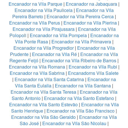
Encanador na Vila Parque
|
Encanador na Jabaquara
|
Encanador na Vila Pauliceia
|
Encanador na Vila
Pereira Barreto
|
Encanador na Vila Pereira Cerca
|
Encanador na Vila Perus
|
Encanador na Vila Pierina
|
Encanador na Vila Pirajussara
|
Encanador na Vila
Polopoli
|
Encanador na Vila Pompeia
|
Encanador na
Vila Ponte Rasa
|
Encanador na Vila Primavera
|
Encanador na Vila Progredior
|
Encanador na Vila
Prudente
|
Encanador na Vila Ré
|
Encanador na Vila
Regente Feijó
|
Encanador na Vila Ribeiro de Barros
|
Encanador na Vila Romana
|
Encanador na Vila Rubi
|
Encanador na Vila Sabrina
|
Encanadorns Vila Salete
|
Encanador na Vila Santa Catarina
|
Encanador na
Vila Santa Eulalia
|
Encanador na Vila Santana
|
Encanador na Vila Santa Teresa
|
Encanador na Vila
Santo Antonio
|
Encanador na Vila Santo Estefano
|
Encanador na Vila Santo Estevão
|
Encanador na Vila
Santo Henrique
|
Encanador na Vila São Francisco
|
Encanador na Vila São Geraldo
|
Encanador na Vila
São José
|
Encanador na Vila São Nicolau
|