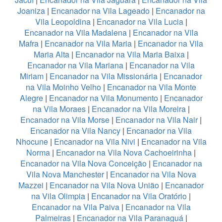
Joaniza
|
Encanador na Vila Lageado
|
Encanador na
Vila Leopoldina
|
Encanador na Vila Lucia
|
Encanador na Vila Madalena
|
Encanador na Vila
Mafra
|
Encanador na Vila Maria
|
Encanador na Vila
Maria Alta
|
Encanador na Vila Maria Baixa
|
Encanador na Vila Mariana
|
Encanador na Vila
Miriam
|
Encanador na Vila Missionária
|
Encanador
na Vila Moinho Velho
|
Encanador na Vila Monte
Alegre
|
Encanador na Vila Monumento
|
Encanador
na Vila Moraes
|
Encanador na Vila Moreira
|
Encanador na Vila Morse
|
Encanador na Vila Nair
|
Encanador na Vila Nancy
|
Encanador na Vila
Nhocune
|
Encanador na Vila Nivi
|
Encanador na Vila
Norma
|
Encanador na Vila Nova Cachoeirinha
|
Encanador na Vila Nova Conceição
|
Encanador na
Vila Nova Manchester
|
Encanador na Vila Nova
Mazzei
|
Encanador na Vila Nova União
|
Encanador
na Vila Olimpia
|
Encanador na Vila Oratório
|
Encanador na Vila Paiva
|
Encanador na Vila
Palmeiras
|
Encanador na Vila Paranaguá
|