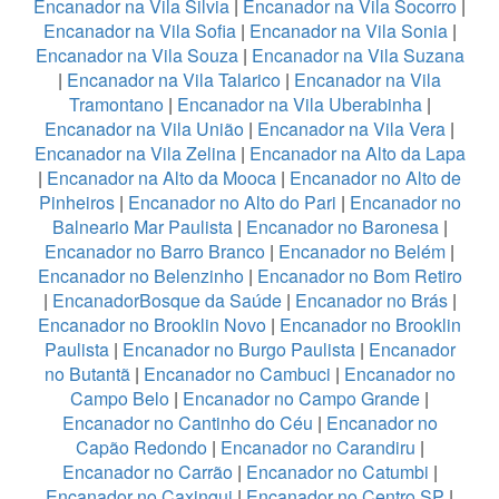
Encanador na Vila Silvia
|
Encanador na Vila Socorro
|
Encanador na Vila Sofia
|
Encanador na Vila Sonia
|
Encanador na Vila Souza
|
Encanador na Vila Suzana
|
Encanador na Vila Talarico
|
Encanador na Vila
Tramontano
|
Encanador na Vila Uberabinha
|
Encanador na Vila União
|
Encanador na Vila Vera
|
Encanador na Vila Zelina
|
Encanador na Alto da Lapa
|
Encanador na Alto da Mooca
|
Encanador no Alto de
Pinheiros
|
Encanador no Alto do Pari
|
Encanador no
Balneario Mar Paulista
|
Encanador no Baronesa
|
Encanador no Barro Branco
|
Encanador no Belém
|
Encanador no Belenzinho
|
Encanador no Bom Retiro
|
EncanadorBosque da Saúde
|
Encanador no Brás
|
Encanador no Brooklin Novo
|
Encanador no Brooklin
Paulista
|
Encanador no Burgo Paulista
|
Encanador
no Butantã
|
Encanador no Cambuci
|
Encanador no
Campo Belo
|
Encanador no Campo Grande
|
Encanador no Cantinho do Céu
|
Encanador no
Capão Redondo
|
Encanador no Carandiru
|
Encanador no Carrão
|
Encanador no Catumbi
|
Encanador no Caxingui
|
Encanador no Centro SP
|