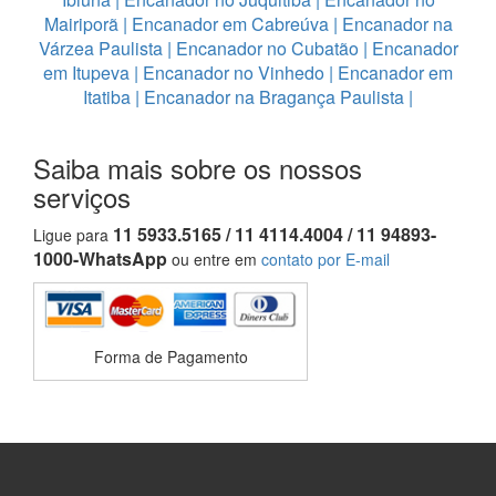
Mairiporã
|
Encanador em Cabreúva
|
Encanador na
Várzea Paulista
|
Encanador no Cubatão
|
Encanador
em Itupeva
|
Encanador no Vinhedo
|
Encanador em
Itatiba
|
Encanador na Bragança Paulista
|
Saiba mais sobre os nossos
serviços
11 5933.5165 / 11 4114.4004 / 11 94893-
Ligue para
1000-WhatsApp
ou entre em
contato por E-mail
Forma de Pagamento