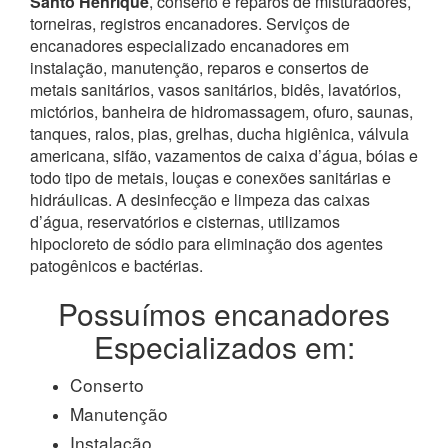
Santo Henrique
, conserto e reparos de misturadores,
torneiras, registros encanadores. Serviços de
encanadores especializado encanadores em
instalação, manutenção, reparos e consertos de
metais sanitários, vasos sanitários, bidês, lavatórios,
mictórios, banheira de hidromassagem, ofuro, saunas,
tanques, ralos, pias, grelhas, ducha higiênica, válvula
americana, sifão, vazamentos de caixa d’água, bóias e
todo tipo de metais, louças e conexões sanitárias e
hidráulicas. A desinfecção e limpeza das caixas
d’água, reservatórios e cisternas, utilizamos
hipocloreto de sódio para eliminação dos agentes
patogênicos e bactérias.
Possuímos encanadores
Especializados em:
Conserto
Manutenção
Instalação