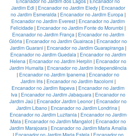
Encanador no Jardim dos Lagos
|
Encanador no
Jardim Edi
|
Encanador no Jardim Eledy
|
Encanador
no Jardim Esmeralda
|
Encanador no Jardim Europa
|
Encanador no Jardim Everest
|
Encanador no Jardim
Felicidade
|
Encanador no Jardim Fonte do Morumbi
|
Encanador no Jardim França
|
Encanador no Jardim
Glória
|
Encanador no Jardim Guairaca
|
Encanador no
Jardim Guarani
|
Encanador no Jardim Guarapiranga
|
Encanador no Jardim Guedala
|
Encanador no Jardim
Helena
|
Encanador no Jardim Herplin
|
Encanador no
Jardim Humaita
|
Encanador no Jardim Independência
|
Encanador no Jardim Ipanema
|
Encanador no
Jardim Iris
|
Encanador no Jardim Itacolomi
|
Encanador no Jardim Itapeva
|
Encanador no Jardim
Iva
|
Encanador no Jardim Jabaquara
|
Encanador no
Jardim Jaú
|
Encanador Jardim Leonor
|
Encanador no
Jardim Libano
|
Encanador no Jardim Londrina
|
Encanador no Jardim Luzitania
|
Encanador no Jardim
Maia
|
Encanador no Jardim Mangalot
|
Encanador no
Jardim Marajoara
|
Encanador no Jardim Maria Amalia
|
Encanador no Jardim Maria Estela
|
Encanador no