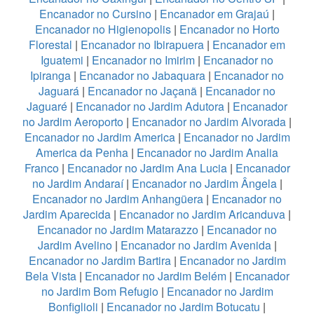
Encanador no Cursino
|
Encanador em Grajaú
|
Encanador no Higienopolis
|
Encanador no Horto
Florestal
|
Encanador no Ibirapuera
|
Encanador em
Iguatemi
|
Encanador no Imirim
|
Encanador no
Ipiranga
|
Encanador no Jabaquara
|
Encanador no
Jaguará
|
Encanador no Jaçanã
|
Encanador no
Jaguaré
|
Encanador no Jardim Adutora
|
Encanador
no Jardim Aeroporto
|
Encanador no Jardim Alvorada
|
Encanador no Jardim America
|
Encanador no Jardim
America da Penha
|
Encanador no Jardim Analia
Franco
|
Encanador no Jardim Ana Lucia
|
Encanador
no Jardim Andaraí
|
Encanador no Jardim Ângela
|
Encanador no Jardim Anhangüera
|
Encanador no
Jardim Aparecida
|
Encanador no Jardim Aricanduva
|
Encanador no Jardim Matarazzo
|
Encanador no
Jardim Avelino
|
Encanador no Jardim Avenida
|
Encanador no Jardim Bartira
|
Encanador no Jardim
Bela Vista
|
Encanador no Jardim Belém
|
Encanador
no Jardim Bom Refugio
|
Encanador no Jardim
Bonfiglioli
|
Encanador no Jardim Botucatu
|