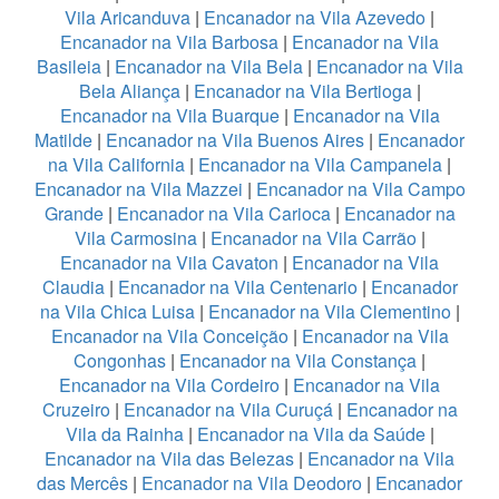
Vila Aricanduva
|
Encanador na Vila Azevedo
|
Encanador na Vila Barbosa
|
Encanador na Vila
Basileia
|
Encanador na Vila Bela
|
Encanador na Vila
Bela Aliança
|
Encanador na Vila Bertioga
|
Encanador na Vila Buarque
|
Encanador na Vila
Matilde
|
Encanador na Vila Buenos Aires
|
Encanador
na Vila California
|
Encanador na Vila Campanela
|
Encanador na Vila Mazzei
|
Encanador na Vila Campo
Grande
|
Encanador na Vila Carioca
|
Encanador na
Vila Carmosina
|
Encanador na Vila Carrão
|
Encanador na Vila Cavaton
|
Encanador na Vila
Claudia
|
Encanador na Vila Centenario
|
Encanador
na Vila Chica Luisa
|
Encanador na Vila Clementino
|
Encanador na Vila Conceição
|
Encanador na Vila
Congonhas
|
Encanador na Vila Constança
|
Encanador na Vila Cordeiro
|
Encanador na Vila
Cruzeiro
|
Encanador na Vila Curuçá
|
Encanador na
Vila da Rainha
|
Encanador na Vila da Saúde
|
Encanador na Vila das Belezas
|
Encanador na Vila
das Mercês
|
Encanador na Vila Deodoro
|
Encanador