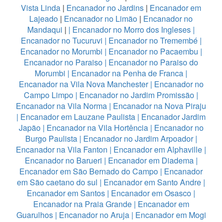
Vista Linda
|
Encanador no Jardins
|
Encanador em
Lajeado
|
Encanador no Limão
|
Encanador no
Mandaqui
|
|
Encanador no Morro dos Ingleses
|
Encanador no Tucuruvi
|
Encanador no Tremembé
|
Encanador no Morumbi
|
Encanador no Pacaembu
|
Encanador no Paraiso
|
Encanador no Paraiso do
Morumbi
|
Encanador na Penha de Franca
|
Encanador na Vila Nova Manchester
|
Encanador no
Campo Limpo
|
Encanador no Jardim Promissão
|
Encanador na Vila Norma
|
Encanador na Nova Piraju
|
Encanador em Lauzane Paulista
|
Encanador Jardim
Japão
|
Encanador na Vila Hortência
|
Encanador no
Burgo Paulista
|
Encanador no Jardim Arpoador
|
Encanador na Vila Fanton
|
Encanador em Alphaville
|
Encanador no Barueri
|
Encanador em Diadema
|
Encanador em São Bernado do Campo
|
Encanador
em São caetano do sul
|
Encanador em Santo Andre
|
Encanador em Santos
|
Encanador em Osasco
|
Encanador na Praia Grande
|
Encanador em
Guarulhos
|
Encanador no Aruja
|
Encanador em Mogi