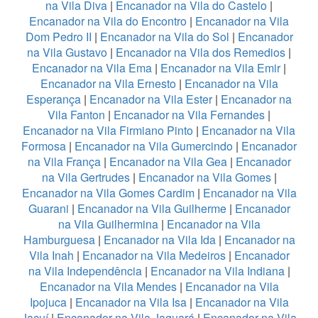
na Vila Diva
|
Encanador na Vila do Castelo
|
Encanador na Vila do Encontro
|
Encanador na Vila
Dom Pedro II
|
Encanador na Vila do Sol
|
Encanador
na Vila Gustavo
|
Encanador na Vila dos Remedios
|
Encanador na Vila Ema
|
Encanador na Vila Emir
|
Encanador na Vila Ernesto
|
Encanador na Vila
Esperança
|
Encanador na Vila Ester
|
Encanador na
Vila Fanton
|
Encanador na Vila Fernandes
|
Encanador na Vila Firmiano Pinto
|
Encanador na Vila
Formosa
|
Encanador na Vila Gumercindo
|
Encanador
na Vila França
|
Encanador na Vila Gea
|
Encanador
na Vila Gertrudes
|
Encanador na Vila Gomes
|
Encanador na Vila Gomes Cardim
|
Encanador na Vila
Guarani
|
Encanador na Vila Guilherme
|
Encanador
na Vila Guilhermina
|
Encanador na Vila
Hamburguesa
|
Encanador na Vila Ida
|
Encanador na
Vila Inah
|
Encanador na Vila Medeiros
|
Encanador
na Vila Independência
|
Encanador na Vila Indiana
|
Encanador na Vila Mendes
|
Encanador na Vila
Ipojuca
|
Encanador na Vila Isa
|
Encanador na Vila
Jacuí
|
Encanador na Vila Jaguará
|
Encanador na Vila