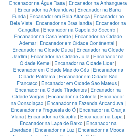
Encanador na Água Rasa
|
Encanador na Anhanguera
|
Encanador na Aricanduva
|
Encanador na Barra
Funda
|
Encanador em Bela Aliança
|
Encanador no
Bela Vista
|
Encanador na Brasilandia
|
Encanador na
Cangaiba
|
Encanador na Capela do Socorro
|
Encanador na Casa Verde
|
Encanador na Cidade
Ademar
|
Encanador em Cidade Continental
|
Encanador na Cidade Dutra
|
Encanador na Cidade
Jardim
|
Encanador na Cidade Julia
|
Encanador na
Cidade Kemel
|
Encanador na Cidade Lider
|
Encanador em Cidade Mae do Céu
|
Encanador na
Cidade Patriarca
|
Encanador em Cidade São
Francisco
|
Encanador em Cidade São Mateus
|
Encanador na Cidade Tiradentes
|
Encanador na
Cidade Vargas
|
Encanador na Colonia
|
Encanador
na Consolação
|
Encanador na Fazenda Aricanduva
|
Encanador na Freguesia do Ó
|
Encanador na Granja
Viana
|
Encanador na Guapira
|
Encanador na Lapa
|
Encanador na Lapa de Baixo
|
Encanador na
Liberdade
|
Encanador na Luz
|
Encanador na Mooca
|