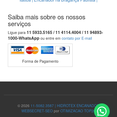
Saiba mais sobre os nossos
serviços
11 5933.5165 / 11 4114.4004 / 11 94893-
Ligue para
1000-WhatsApp
ou entre em
contato por E-mail
Forma de Pagamento
© 2026
11-5082.3587 | HIDROTEX ENCANADOR
WEBSECRET-SEO
por
OTIMIZACAO TOP20