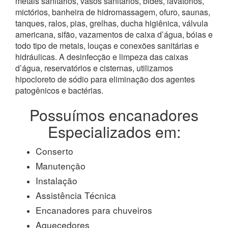
metais sanitários, vasos sanitários, bidês, lavatórios,
mictórios, banheira de hidromassagem, ofuro, saunas,
tanques, ralos, pias, grelhas, ducha higiênica, válvula
americana, sifão, vazamentos de caixa d’água, bóias e
todo tipo de metais, louças e conexões sanitárias e
hidráulicas. A desinfecção e limpeza das caixas
d’água, reservatórios e cisternas, utilizamos
hipocloreto de sódio para eliminação dos agentes
patogênicos e bactérias.
Possuímos encanadores
Especializados em:
Conserto
Manutenção
Instalação
Assistência Técnica
Encanadores para chuveiros
Aquecedores