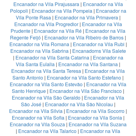
Encanador na Vila Pirajussara
|
Encanador na Vila
Polopoli
|
Encanador na Vila Pompeia
|
Encanador na
Vila Ponte Rasa
|
Encanador na Vila Primavera
|
Encanador na Vila Progredior
|
Encanador na Vila
Prudente
|
Encanador na Vila Ré
|
Encanador na Vila
Regente Feijó
|
Encanador na Vila Ribeiro de Barros
|
Encanador na Vila Romana
|
Encanador na Vila Rubi
|
Encanador na Vila Sabrina
|
Encanadorns Vila Salete
|
Encanador na Vila Santa Catarina
|
Encanador na
Vila Santa Eulalia
|
Encanador na Vila Santana
|
Encanador na Vila Santa Teresa
|
Encanador na Vila
Santo Antonio
|
Encanador na Vila Santo Estefano
|
Encanador na Vila Santo Estevão
|
Encanador na Vila
Santo Henrique
|
Encanador na Vila São Francisco
|
Encanador na Vila São Geraldo
|
Encanador na Vila
São José
|
Encanador na Vila São Nicolau
|
Encanador na Vila Silvia
|
Encanador na Vila Socorro
|
Encanador na Vila Sofia
|
Encanador na Vila Sonia
|
Encanador na Vila Souza
|
Encanador na Vila Suzana
|
Encanador na Vila Talarico
|
Encanador na Vila