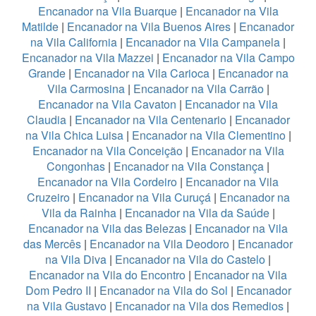
Encanador na Vila Buarque
|
Encanador na Vila
Matilde
|
Encanador na Vila Buenos Aires
|
Encanador
na Vila California
|
Encanador na Vila Campanela
|
Encanador na Vila Mazzei
|
Encanador na Vila Campo
Grande
|
Encanador na Vila Carioca
|
Encanador na
Vila Carmosina
|
Encanador na Vila Carrão
|
Encanador na Vila Cavaton
|
Encanador na Vila
Claudia
|
Encanador na Vila Centenario
|
Encanador
na Vila Chica Luisa
|
Encanador na Vila Clementino
|
Encanador na Vila Conceição
|
Encanador na Vila
Congonhas
|
Encanador na Vila Constança
|
Encanador na Vila Cordeiro
|
Encanador na Vila
Cruzeiro
|
Encanador na Vila Curuçá
|
Encanador na
Vila da Rainha
|
Encanador na Vila da Saúde
|
Encanador na Vila das Belezas
|
Encanador na Vila
das Mercês
|
Encanador na Vila Deodoro
|
Encanador
na Vila Diva
|
Encanador na Vila do Castelo
|
Encanador na Vila do Encontro
|
Encanador na Vila
Dom Pedro II
|
Encanador na Vila do Sol
|
Encanador
na Vila Gustavo
|
Encanador na Vila dos Remedios
|