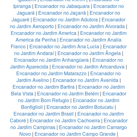
Ipiranga
|
Encanador no Jabaquara
|
Encanador no
Jaguará
|
Encanador no Jaçanã
|
Encanador no
Jaguaré
|
Encanador no Jardim Adutora
|
Encanador
no Jardim Aeroporto
|
Encanador no Jardim Alvorada
|
Encanador no Jardim America
|
Encanador no Jardim
America da Penha
|
Encanador no Jardim Analia
Franco
|
Encanador no Jardim Ana Lucia
|
Encanador
no Jardim Andaraí
|
Encanador no Jardim Ângela
|
Encanador no Jardim Anhangüera
|
Encanador no
Jardim Aparecida
|
Encanador no Jardim Aricanduva
|
Encanador no Jardim Matarazzo
|
Encanador no
Jardim Avelino
|
Encanador no Jardim Avenida
|
Encanador no Jardim Bartira
|
Encanador no Jardim
Bela Vista
|
Encanador no Jardim Belém
|
Encanador
no Jardim Bom Refugio
|
Encanador no Jardim
Bonfiglioli
|
Encanador no Jardim Botucatu
|
Encanador no Jardim Brasil
|
Encanador no Jardim
Caboré
|
Encanador no Jardim Cachoeira
|
Encanador
no Jardim Campinas
|
Encanador no Jardim Camargo
Novo
|
Encanador no Jardim Campo Grande
|