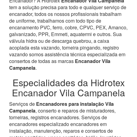
Encanador? À Hidrotex
Encanador Vila Campanela
tem a solução precisa para todo e qualquer serviço de
encanador, todos os nossos profissionais trabalham
de uniforme, trabalhamos com todo tipo de
encanamento PVC, ferro, cobre, CPVC, PEX, Amanco,
galvanizado, PPR, Emmeti, aquatermi e outros. Sua
válvula hidra ou de descarga quebrou, a caixa
acoplada esta vazando, torneira pingando, registro
vazando somos assistência técnica especializada em
consertos de todas as marcas
Encanador Vila
Campanela
.
Especialidades da Hidrotex
Encanador Vila Campanela
Serviços de
Encanadores para instalação Vila
Campanela
, conserto e reparos de misturadores,
torneiras, registros encanadores. Serviços de
encanadores especializado encanadores em
instalação, manutenção, reparos e consertos de