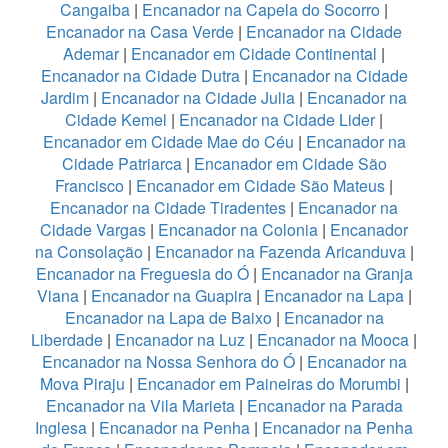
Cangaiba
|
Encanador na Capela do Socorro
|
Encanador na Casa Verde
|
Encanador na Cidade
Ademar
|
Encanador em Cidade Continental
|
Encanador na Cidade Dutra
|
Encanador na Cidade
Jardim
|
Encanador na Cidade Julia
|
Encanador na
Cidade Kemel
|
Encanador na Cidade Lider
|
Encanador em Cidade Mae do Céu
|
Encanador na
Cidade Patriarca
|
Encanador em Cidade São
Francisco
|
Encanador em Cidade São Mateus
|
Encanador na Cidade Tiradentes
|
Encanador na
Cidade Vargas
|
Encanador na Colonia
|
Encanador
na Consolação
|
Encanador na Fazenda Aricanduva
|
Encanador na Freguesia do Ó
|
Encanador na Granja
Viana
|
Encanador na Guapira
|
Encanador na Lapa
|
Encanador na Lapa de Baixo
|
Encanador na
Liberdade
|
Encanador na Luz
|
Encanador na Mooca
|
Encanador na Nossa Senhora do Ó
|
Encanador na
Mova Piraju
|
Encanador em Paineiras do Morumbi
|
Encanador na Vila Marieta
|
Encanador na Parada
Inglesa
|
Encanador na Penha
|
Encanador na Penha