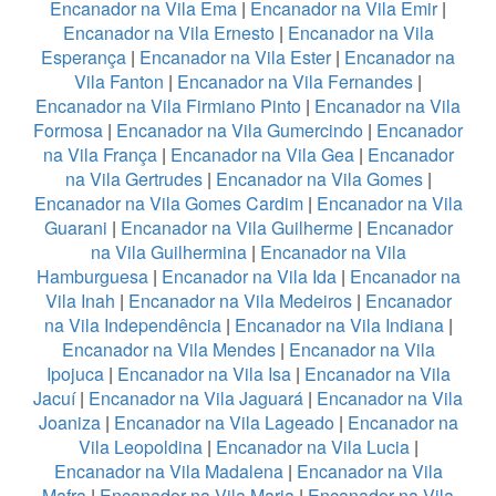
Encanador na Vila Ema
|
Encanador na Vila Emir
|
Encanador na Vila Ernesto
|
Encanador na Vila
Esperança
|
Encanador na Vila Ester
|
Encanador na
Vila Fanton
|
Encanador na Vila Fernandes
|
Encanador na Vila Firmiano Pinto
|
Encanador na Vila
Formosa
|
Encanador na Vila Gumercindo
|
Encanador
na Vila França
|
Encanador na Vila Gea
|
Encanador
na Vila Gertrudes
|
Encanador na Vila Gomes
|
Encanador na Vila Gomes Cardim
|
Encanador na Vila
Guarani
|
Encanador na Vila Guilherme
|
Encanador
na Vila Guilhermina
|
Encanador na Vila
Hamburguesa
|
Encanador na Vila Ida
|
Encanador na
Vila Inah
|
Encanador na Vila Medeiros
|
Encanador
na Vila Independência
|
Encanador na Vila Indiana
|
Encanador na Vila Mendes
|
Encanador na Vila
Ipojuca
|
Encanador na Vila Isa
|
Encanador na Vila
Jacuí
|
Encanador na Vila Jaguará
|
Encanador na Vila
Joaniza
|
Encanador na Vila Lageado
|
Encanador na
Vila Leopoldina
|
Encanador na Vila Lucia
|
Encanador na Vila Madalena
|
Encanador na Vila
Mafra
|
Encanador na Vila Maria
|
Encanador na Vila