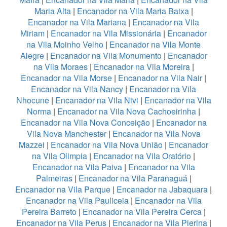
Maria Alta
|
Encanador na Vila Maria Baixa
|
Encanador na Vila Mariana
|
Encanador na Vila
Miriam
|
Encanador na Vila Missionária
|
Encanador
na Vila Moinho Velho
|
Encanador na Vila Monte
Alegre
|
Encanador na Vila Monumento
|
Encanador
na Vila Moraes
|
Encanador na Vila Moreira
|
Encanador na Vila Morse
|
Encanador na Vila Nair
|
Encanador na Vila Nancy
|
Encanador na Vila
Nhocune
|
Encanador na Vila Nivi
|
Encanador na Vila
Norma
|
Encanador na Vila Nova Cachoeirinha
|
Encanador na Vila Nova Conceição
|
Encanador na
Vila Nova Manchester
|
Encanador na Vila Nova
Mazzei
|
Encanador na Vila Nova União
|
Encanador
na Vila Olimpia
|
Encanador na Vila Oratório
|
Encanador na Vila Paiva
|
Encanador na Vila
Palmeiras
|
Encanador na Vila Paranaguá
|
Encanador na Vila Parque
|
Encanador na Jabaquara
|
Encanador na Vila Pauliceia
|
Encanador na Vila
Pereira Barreto
|
Encanador na Vila Pereira Cerca
|
Encanador na Vila Perus
|
Encanador na Vila Pierina
|