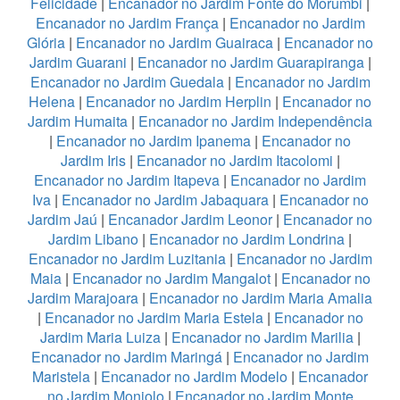
Felicidade
|
Encanador no Jardim Fonte do Morumbi
|
Encanador no Jardim França
|
Encanador no Jardim
Glória
|
Encanador no Jardim Guairaca
|
Encanador no
Jardim Guarani
|
Encanador no Jardim Guarapiranga
|
Encanador no Jardim Guedala
|
Encanador no Jardim
Helena
|
Encanador no Jardim Herplin
|
Encanador no
Jardim Humaita
|
Encanador no Jardim Independência
|
Encanador no Jardim Ipanema
|
Encanador no
Jardim Iris
|
Encanador no Jardim Itacolomi
|
Encanador no Jardim Itapeva
|
Encanador no Jardim
Iva
|
Encanador no Jardim Jabaquara
|
Encanador no
Jardim Jaú
|
Encanador Jardim Leonor
|
Encanador no
Jardim Libano
|
Encanador no Jardim Londrina
|
Encanador no Jardim Luzitania
|
Encanador no Jardim
Maia
|
Encanador no Jardim Mangalot
|
Encanador no
Jardim Marajoara
|
Encanador no Jardim Maria Amalia
|
Encanador no Jardim Maria Estela
|
Encanador no
Jardim Maria Luiza
|
Encanador no Jardim Marilia
|
Encanador no Jardim Maringá
|
Encanador no Jardim
Maristela
|
Encanador no Jardim Modelo
|
Encanador
no Jardim Monjolo
|
Encanador no Jardim Monte