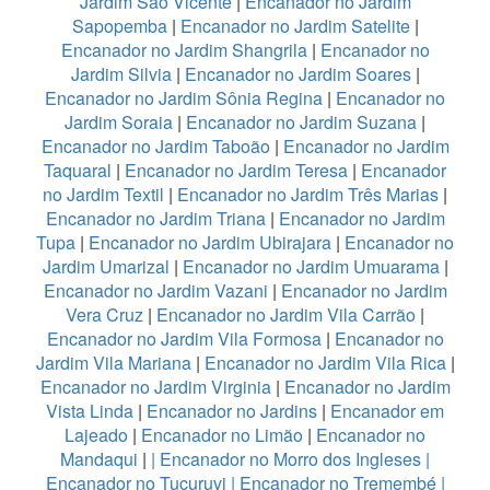
Jardim São Vicente
|
Encanador no Jardim
Sapopemba
|
Encanador no Jardim Satelite
|
Encanador no Jardim Shangrila
|
Encanador no
Jardim Silvia
|
Encanador no Jardim Soares
|
Encanador no Jardim Sônia Regina
|
Encanador no
Jardim Soraia
|
Encanador no Jardim Suzana
|
Encanador no Jardim Taboão
|
Encanador no Jardim
Taquaral
|
Encanador no Jardim Teresa
|
Encanador
no Jardim Textil
|
Encanador no Jardim Três Marias
|
Encanador no Jardim Triana
|
Encanador no Jardim
Tupa
|
Encanador no Jardim Ubirajara
|
Encanador no
Jardim Umarizal
|
Encanador no Jardim Umuarama
|
Encanador no Jardim Vazani
|
Encanador no Jardim
Vera Cruz
|
Encanador no Jardim Vila Carrão
|
Encanador no Jardim Vila Formosa
|
Encanador no
Jardim Vila Mariana
|
Encanador no Jardim Vila Rica
|
Encanador no Jardim Virginia
|
Encanador no Jardim
Vista Linda
|
Encanador no Jardins
|
Encanador em
Lajeado
|
Encanador no Limão
|
Encanador no
Mandaqui
|
|
Encanador no Morro dos Ingleses
|
Encanador no Tucuruvi
|
Encanador no Tremembé
|