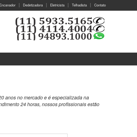
Encanador
Dedetizadora
Eletricista
Telhadista
Contato
20 anos no mercado e é especializada na
dimento 24 horas, nossos profissionais estão