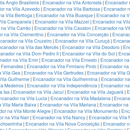
la Anglo Brasileira
|
Encanador na Vila Antonieta
|
Encanador n
or na Vila Azevedo
|
Encanador na Vila Barbosa
|
Encanador na
a Vila Bertioga
|
Encanador na Vila Buarque
|
Encanador na Vi
Vila Campanela
|
Encanador na Vila Mazzei
|
Encanador na Vi
na Vila Carrão
|
Encanador na Vila Cavaton
|
Encanador na Vi
r na Vila Clementino
|
Encanador na Vila Conceição
|
Encanad
canador na Vila Cruzeiro
|
Encanador na Vila Curuçá
|
Encanad
canador na Vila das Mercês
|
Encanador na Vila Deodoro
|
Enc
anador na Vila Dom Pedro II
|
Encanador na Vila do Sol
|
Encan
nador na Vila Emir
|
Encanador na Vila Ernesto
|
Encanador na
a Fernandes
|
Encanador na Vila Firmiano Pinto
|
Encanador na 
 Vila Gea
|
Encanador na Vila Gertrudes
|
Encanador na Vila 
ila Guilherme
|
Encanador na Vila Guilhermina
|
Encanador na
la Medeiros
|
Encanador na Vila Independência
|
Encanador na 
a Isa
|
Encanador na Vila Jacuí
|
Encanador na Vila Jaguará
|
E
ncanador na Vila Lucia
|
Encanador na Vila Madalena
|
Encanad
 Vila Maria Baixa
|
Encanador na Vila Mariana
|
Encanador na 
or na Vila Monte Alegre
|
Encanador na Vila Monumento
|
Enc
r na Vila Nair
|
Encanador na Vila Nancy
|
Encanador na Vila
choeirinha
|
Encanador na Vila Nova Conceição
|
Encanador n