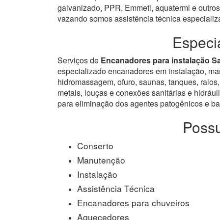
galvanizado, PPR, Emmeti, aquatermi e outros.
vazando somos assistência técnica especiali
Especi
Serviços de
Encanadores para instalação S
especializado encanadores em instalação, manut
hidromassagem, ofuro, saunas, tanques, ralos, 
metais, louças e conexões sanitárias e hidrául
para eliminação dos agentes patogênicos e bac
Possu
Conserto
Manutenção
Instalação
Assistência Técnica
Encanadores para chuveiros
Aquecedores