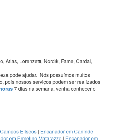
 Atlas, Lorenzetti, Nordik, Fame, Cardal,
teza pode ajudar.
Nós possuímos muitos
to, pois nossos serviços podem ser realizados
horas
7 dias na semana, venha conhecer o
 Campos Eliseos
|
Encanador em Caninde
|
dor em Ermelino Matarazzo
|
Encanador em