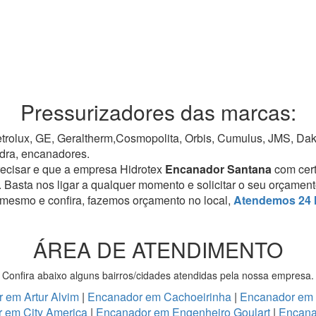
Pressurizadores das marcas:
rolux, GE, Geraltherm,Cosmopolita, Orbis, Cumulus, JMS, Dako,
dra, encanadores.
recisar e que a empresa Hidrotex
Encanador Santana
com cer
. Basta nos ligar a qualquer momento e solicitar o seu orçamen
 mesmo e confira, fazemos orçamento no local,
Atendemos 24 
ÁREA DE ATENDIMENTO
Confira abaixo alguns bairros/cidades atendidas pela nossa empresa.
 em Artur Alvim
|
Encanador em Cachoeirinha
|
Encanador em
 em City America
|
Encanador em Engenheiro Goulart
|
Encana