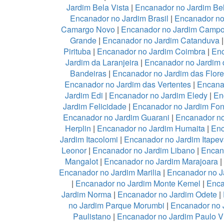
Jardim Bela Vista
|
Encanador no Jardim Be
Encanador no Jardim Brasil
|
Encanador no
Camargo Novo
|
Encanador no Jardim Camp
Grande
|
Encanador no Jardim Catanduva
Pirituba
|
Encanador no Jardim Coimbra
|
Enc
Jardim da Laranjeira
|
Encanador no Jardim 
Bandeiras
|
Encanador no Jardim das Flor
Encanador no Jardim das Vertentes
|
Encana
Jardim Edi
|
Encanador no Jardim Eledy
|
En
Jardim Felicidade
|
Encanador no Jardim Fon
Encanador no Jardim Guarani
|
Encanador no
Herplin
|
Encanador no Jardim Humaita
|
Enc
Jardim Itacolomi
|
Encanador no Jardim Itapev
Leonor
|
Encanador no Jardim Libano
|
Encan
Mangalot
|
Encanador no Jardim Marajoara
|
Encanador no Jardim Marilia
|
Encanador no J
|
Encanador no Jardim Monte Kemel
|
Enca
Jardim Norma
|
Encanador no Jardim Odete
|
no Jardim Parque Morumbi
|
Encanador no 
Paulistano
|
Encanador no Jardim Paulo V