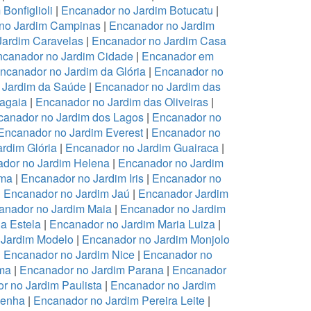
Bonfiglioli
|
Encanador no Jardim Botucatu
|
no Jardim Campinas
|
Encanador no Jardim
Jardim Caravelas
|
Encanador no Jardim Casa
canador no Jardim Cidade
|
Encanador em
ncanador no Jardim da Glória
|
Encanador no
 Jardim da Saúde
|
Encanador no Jardim das
ragaia
|
Encanador no Jardim das Oliveiras
|
canador no Jardim dos Lagos
|
Encanador no
Encanador no Jardim Everest
|
Encanador no
rdim Glória
|
Encanador no Jardim Guairaca
|
dor no Jardim Helena
|
Encanador no Jardim
ema
|
Encanador no Jardim Iris
|
Encanador no
|
Encanador no Jardim Jaú
|
Encanador Jardim
anador no Jardim Maia
|
Encanador no Jardim
a Estela
|
Encanador no Jardim Maria Luiza
|
 Jardim Modelo
|
Encanador no Jardim Monjolo
|
Encanador no Jardim Nice
|
Encanador no
ma
|
Encanador no Jardim Parana
|
Encanador
r no Jardim Paulista
|
Encanador no Jardim
Penha
|
Encanador no Jardim Pereira Leite
|