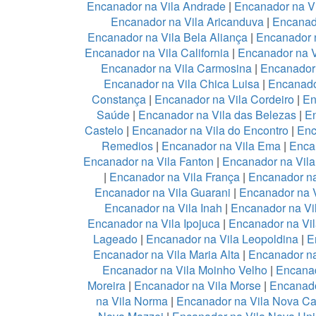
Encanador na Vila Andrade
|
Encanador na Vi
Encanador na Vila Aricanduva
|
Encanad
Encanador na Vila Bela Aliança
|
Encanador n
Encanador na Vila California
|
Encanador na 
Encanador na Vila Carmosina
|
Encanador 
Encanador na Vila Chica Luisa
|
Encanado
Constança
|
Encanador na Vila Cordeiro
|
En
Saúde
|
Encanador na Vila das Belezas
|
En
Castelo
|
Encanador na Vila do Encontro
|
Enc
Remedios
|
Encanador na Vila Ema
|
Enca
Encanador na Vila Fanton
|
Encanador na Vil
|
Encanador na Vila França
|
Encanador na
Encanador na Vila Guarani
|
Encanador na V
Encanador na Vila Inah
|
Encanador na Vi
Encanador na Vila Ipojuca
|
Encanador na Vil
Lageado
|
Encanador na Vila Leopoldina
|
E
Encanador na Vila Maria Alta
|
Encanador na
Encanador na Vila Moinho Velho
|
Encanad
Moreira
|
Encanador na Vila Morse
|
Encanado
na Vila Norma
|
Encanador na Vila Nova Ca