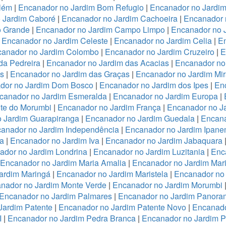
lém
|
Encanador no Jardim Bom Refugio
|
Encanador no Jardim 
 Jardim Caboré
|
Encanador no Jardim Cachoeira
|
Encanador 
o Grande
|
Encanador no Jardim Campo Limpo
|
Encanador no 
|
Encanador no Jardim Celeste
|
Encanador no Jardim Celia
|
En
anador no Jardim Colombo
|
Encanador no Jardim Cruzeiro
|
E
da Pedreira
|
Encanador no Jardim das Acacias
|
Encanador no
es
|
Encanador no Jardim das Graças
|
Encanador no Jardim Mi
dor no Jardim Dom Bosco
|
Encanador no Jardim dos Ipes
|
En
canador no Jardim Esmeralda
|
Encanador no Jardim Europa
|
te do Morumbi
|
Encanador no Jardim França
|
Encanador no Ja
 Jardim Guarapiranga
|
Encanador no Jardim Guedala
|
Encana
anador no Jardim Independência
|
Encanador no Jardim Ipan
a
|
Encanador no Jardim Iva
|
Encanador no Jardim Jabaquara
ador no Jardim Londrina
|
Encanador no Jardim Luzitania
|
Enc
Encanador no Jardim Maria Amalia
|
Encanador no Jardim Mari
ardim Maringá
|
Encanador no Jardim Maristela
|
Encanador no
nador no Jardim Monte Verde
|
Encanador no Jardim Morumbi
Encanador no Jardim Palmares
|
Encanador no Jardim Panora
Jardim Patente
|
Encanador no Jardim Patente Novo
|
Encanado
I
|
Encanador no Jardim Pedra Branca
|
Encanador no Jardim 