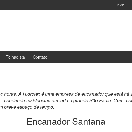
Início
Telhadista
Contato
24 horas. A Hidrotex é uma empresa de encanador que está há 
a
, atendendo residências em toda a grande São Paulo. Com aten
um breve espaço de tempo.
Encanador Santana