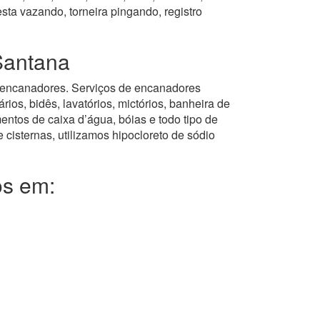
ta vazando, torneira pingando, registro
Santana
ros encanadores. Serviços de encanadores
ios, bidês, lavatórios, mictórios, banheira de
entos de caixa d’água, bóias e todo tipo de
 cisternas, utilizamos hipocloreto de sódio
os em: