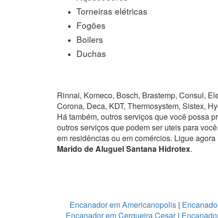
Torneiras elétricas
Fogões
Boilers
Duchas
Rinnai, Komeco, Bosch, Brastemp, Consul, Elet
Corona, Deca, KDT, Thermosystem, Sistex, Hy
Há também, outros serviços que você possa p
outros serviços que podem ser uteis para você
em residências ou em comércios.
Ligue agora
Marido de Aluguel Santana Hidrotex
.
Encanador em Americanopolis
|
Encanador
Encanador em Cerqueira Cesar
|
Encanador