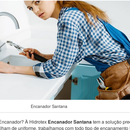
Encanador Santana
 Encanador? À Hidrotex
Encanador Santana
tem a solução prec
balham de uniforme, trabalhamos com todo tipo de encanamento